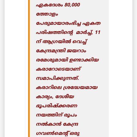
ഏകദേശം 80,000
ത്തോളം
പേരുമായാരംഭിച്ച
ഏകത
പരിഷത്തിന്റെ
മാര്‍ച്ച്, 11
ന് ആഗ്രയില്‍ വെച്ച്
കേന്ദ്രമന്ത്രി ജയറാം
രമേശുമായി ഉണ്ടാക്കിയ
കരാറോടെയാണ്
സമാപിക്കുന്നത്.
കരാറിലെ ശ്രദ്ധേയമായ
കാര്യം, ദേശീയ
ഭൂപരിഷ്ക്കരണ
നയത്തിന് രൂപം
നല്‍കാന്‍ കേന്ദ്ര
ഗവണ്‍മെന്റ് ഒരു