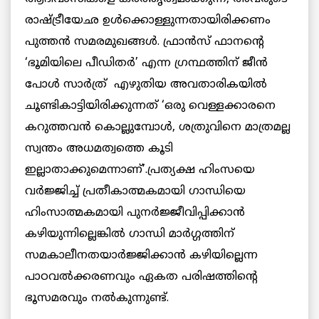
രാഷ്ട്രീയേഛ ഉള്‍ക്കൊള്ളുന്നതായിരിക്കണം
പുത്തന്‍ സമരമുഖങ്ങള്‍. ഫ്രാന്‍സ് ഫാനന്റെ
‘ഭൂമിയിലെ പീഡിതര്‍’ എന്ന ഗ്രന്ഥത്തിന് ജീന്‍
പോള്‍ സാര്‍ത്ര് എഴുതിയ അവതാരികയില്‍
ചൂണ്ടികാട്ടിയിരിക്കുന്നത് ‘ഒരു വെള്ളക്കാരനെ
കറുത്തവന്‍ കൊല്ലുമ്പോള്‍, ശത്രുവിനെ മാത്രമല്ല
സ്വന്തം അധമത്വത്തെ കൂടി
ഇല്ലാതാക്കുമെന്നാണ്’.പ്രത്യക്ഷ ഹിംസയെ
വര്‍ജ്ജിച്ച് പ്രതീകാത്മകമായി ഗാന്ധിയെ
ഹിംസാത്മകമായി പുനര്‍ജ്ജീവിപ്പിക്കാന്‍
കഴിയുന്നില്ലെങ്കില്‍ ഗാന്ധി മാര്‍ഗ്ഗത്തിന്
സമകാലീനതയാര്‍ജ്ജിക്കാന്‍ കഴിയില്ലെന്ന
പാഠവല്‍ക്കരണവും ഏകത പരിഷത്തിന്റെ
ഭൂസമരവും നല്‍കുന്നുണ്ട്.