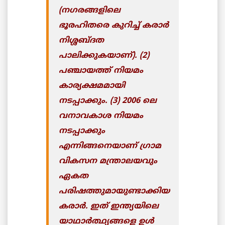
(നഗരങ്ങളിലെ
ഭൂരഹിതരെ കുറിച്ച് കരാര്‍
നിശ്ശബ്ദത
പാലിക്കുകയാണ്). (2)
പഞ്ചായത്ത് നിയമം
കാര്യക്ഷമമായി
നടപ്പാക്കും. (3) 2006 ലെ
വനാവകാശ നിയമം
നടപ്പാക്കും
എന്നിങ്ങനെയാണ് ഗ്രാമ
വികസന മന്ത്രാലയവും
ഏകത
പരിഷത്തുമായുണ്ടാക്കിയ
കരാര്‍. ഇത് ഇന്ത്യയിലെ
യാഥാര്‍ത്ഥ്യങ്ങളെ ഉള്‍