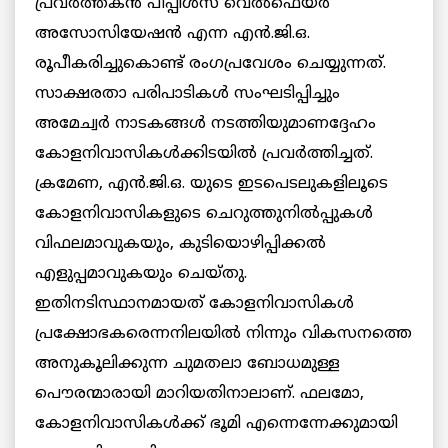
പ്രവര്‍ത്തകന്‍ പീപ്പിള്‍സ് വെല്‍ഫെയര്‍
അസോസിയേഷന്‍ എന്ന എന്‍.ജി.ഒ.
രൂപീകരിച്ചുകൊണ്ട് രംഗപ്രവേശം ചെയ്യുന്നത്.
സാക്ഷരതാ പരിപാടികള്‍ സംഘടിപ്പിച്ചും
അമേച്വര്‍ നാടകങ്ങള്‍ നടത്തിയുമാണദ്ദേഹം
കോളനിവാസികള്‍ക്കിടയില്‍ പ്രവര്‍ത്തിച്ചത്.
ക്രമേണ, എന്‍.ജി.ഒ. യുടെ ഇടപെടലുകളിലൂടെ
കോളനിവാസികളുടെ ചെറുത്തുനില്‍പ്പുകള്‍
വിഫലമാവുകയും, കുടിയൊഴിപ്പിക്കല്‍
എളുപ്പമാവുകയും ചെയ്തു.
ഇതിനടിസ്ഥാനമായത് കോളനിവാസികള്‍
പ്രക്ഷോഭകരെന്നനിലയില്‍ നിന്നും വികസനത്തെ
അനുകൂലിക്കുന്ന ചുമതലാ ബോധമുള്ള
പൌരന്മാരായി മാറിയതിനാലാണ്. ഫലമോ,
കോളനിവാസികള്‍ക്ക് ഭൂമി എന്നെന്നേക്കുമായി