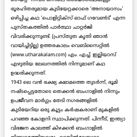
ഗെയ്റ്റ്- നമ്പര്‍ ഒന്നിലെ അഭയാര്‍ത്ഥികളും
ഭൂരഹിതരുമായ കുടിയേറ്റക്കാരെ ‘അനായാസം’
ഒഴിപ്പിച്ച കഥ ‘പൊളിറ്റിക്സ് ഓഫ് ഗവേണ്‍ട്’ എന്ന
പുസ്തകത്തില്‍ പാര്‍ത്ഥാ ചാറ്റര്‍ജി
വിവരിക്കുന്നുണ്ട്. (പ്രസ്തുത കൃതി ഞാന്‍
വായിച്ചിട്ടില്ല) ഉത്തരകാലം വെബ്സൈറ്റില്‍
(www.utharakalam.com) എം. എച്ച്. ഇല്ലിയാസ്
എഴുതിയ ലേഖനത്തില്‍ നിന്നുമാണ് കഥ
ഉദ്ധരിക്കുന്നത്.
1943 ലെ വന്‍ ഭക്ഷ്യ ക്ഷാമത്തെ തുടര്‍ന്ന്, ഭൂമി
നഷ്ടപ്പെട്ടതോടെ തെക്കന്‍ ബംഗാളില്‍ നിന്നും
ഉപജീവന മാര്‍ഗ്ഗം തേടി നഗരങ്ങളില്‍
കുടിയേറിയ ഒരു കൂട്ടം കര്‍ഷകരാണ് മുകളില്‍
പറഞ്ഞ കോളനി സ്ഥാപിക്കുന്നത്. പിന്നീട്, ഇന്ത്യാ
വിഭജന കാലത്ത് കിഴക്കന്‍ ബംഗാളില്‍