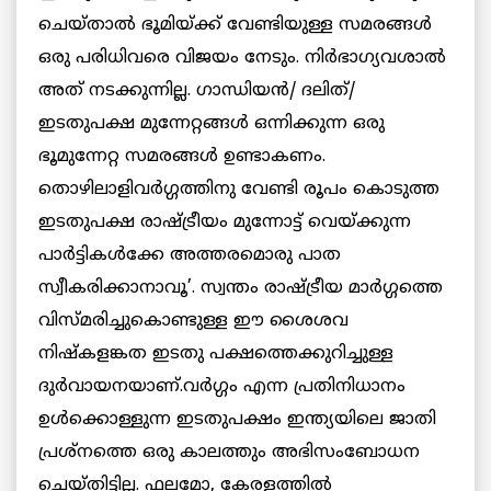
ചെയ്താല്‍ ഭൂമിയ്ക്ക് വേണ്ടിയുള്ള സമരങ്ങള്‍
ഒരു പരിധിവരെ വിജയം നേടും. നിര്‍ഭാഗ്യവശാല്‍
അത് നടക്കുന്നില്ല. ഗാന്ധിയന്‍/ ദലിത്/
ഇടതുപക്ഷ മുന്നേറ്റങ്ങള്‍ ഒന്നിക്കുന്ന ഒരു
ഭൂമുന്നേറ്റ സമരങ്ങള്‍ ഉണ്ടാകണം.
തൊഴിലാളിവര്‍ഗ്ഗത്തിനു വേണ്ടി രൂപം കൊടുത്ത
ഇടതുപക്ഷ രാഷ്ട്രീയം മുന്നോട്ട് വെയ്ക്കുന്ന
പാര്‍ട്ടികള്‍ക്കേ അത്തരമൊരു പാത
സ്വീകരിക്കാനാവൂ’. സ്വന്തം രാഷ്ട്രീയ മാര്‍ഗ്ഗത്തെ
വിസ്മരിച്ചുകൊണ്ടുള്ള ഈ ശൈശവ
നിഷ്കളങ്കത ഇടതു പക്ഷത്തെക്കുറിച്ചുള്ള
ദുര്‍വായനയാണ്.വര്‍ഗ്ഗം എന്ന പ്രതിനിധാനം
ഉള്‍ക്കൊള്ളുന്ന ഇടതുപക്ഷം ഇന്ത്യയിലെ ജാതി
പ്രശ്നത്തെ ഒരു കാലത്തും അഭിസംബോധന
ചെയ്തിട്ടില്ല. ഫലമോ, കേരളത്തില്‍