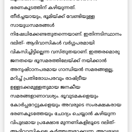
ഭരണകൂടത്തിന് കഴിയുന്നത്.
തീര്‍ച്ചയായും, ഭൂമിയ്ക്ക് വേണ്ടിയുള്ള
സായുധസമരങ്ങള്‍
നിഷേധിക്കേണ്ടതുതന്നെയാണ്. ഇതിന്നടിസ്ഥാനം
ദലിത്- ആദിവാസികള്‍ വര്‍ഗ്ഗപരമായി
വികസിച്ചിട്ടില്ലെന്ന വസ്തുതയാണ്. ഇത്തരമൊരു
ജനതയെ ഭൂസമരത്തിലേയ്ക്ക് നയിക്കാന്‍
അനുഷ്ഠാനപരമായ ഗാന്ധിയന്‍ സമരങ്ങളല്ല,
മറിച്ച് പ്രതിരോധപരവും രാഷ്ട്രീയ
ഉള്ളടക്കമുള്ളതുമായ ജനകീയ
സമരങ്ങളാണാവശ്യം. ഭൂവുടമകളെയും
കോര്‍പ്പറേറ്റുകളെയും അവരുടെ സംരക്ഷകരായ
ഭരണകൂടത്തേയും ചോദ്യം ചെയ്യാന്‍ കഴിയുന്ന
വിപുലമായ പ്രക്ഷോഭ മുന്നണികളിലൂടെ ദലിത്-
ആദിവാസികളെ കര്‍ത്തൃത്വമാക്കുന്ന, അവരുടെ