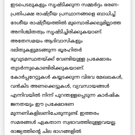
ഇടപെടലുകളും സൃഷ്ടിക്കുന്ന സമ്മര്‍ദ്ദം ഭരണ-
പ്രതിപക്ഷ രാഷ്ട്രീയ പ്രസ്ഥാനങ്ങളെ ബാധിച്ച്
ദേശീയ രാഷ്ട്രീയത്തില്‍ മുമ്പൊരിക്കലുമില്ലാത്ത
അനിശ്ചിതത്വം സൃഷ്ടിച്ചിരിക്കുകയാണ്.
അതേസമയം ആദിവാസികളും
ദലിതുകളുമടങ്ങുന്ന ഭൂരഹിതര്‍
ഭൂവുടമസ്ഥതയ്ക്ക് വേണ്ടിയുള്ള പ്രക്ഷോഭം
തുടര്‍ന്നുകൊണ്ടിരിക്കുകയാണ്.
കോര്‍പ്പറേറ്റുകള്‍ കയ്യടക്കുന്ന വിഭവ മേഖലകള്‍,
വന്‍കിട അണക്കെട്ടുകള്‍, വ്യവസായങ്ങള്‍
എന്നിവയില്‍ നിന്ന് പുറന്തള്ളപ്പെടുന്ന കാര്‍ഷിക
ജനതയും ഈ പ്രക്ഷോഭണ
മുന്നണികളിലണിചേരുന്നുണ്ട്. ഇത്തരം
സമരങ്ങള്‍ ഏകതാന സ്വഭാവത്തിലുള്ളവയല്ല.
രാജ്യത്തിന്റെ ചില ഭാഗങ്ങളില്‍