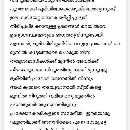
നിന്നുമെത്തിയവരും റെയില്‍വേയുടെ
പുറമ്പോക്ക് ഭൂമിയിലേക്കൊഴുകിയെത്തുന്നുണ്ട്.
ഈ കുടിയേറ്റക്കാരെ ഒഴിപ്പിച്ചു ഭൂമി
തിരിച്ചുപിടിക്കാനുള്ള ശ്രമങ്ങള്‍ റെയില്‍വേ
ഉദ്യോഗസ്ഥന്മാരുടെ ഭാഗത്തുനിന്നുണ്ടായി.
എന്നാല്‍, ഭൂമി തിരിച്ചുപിടിക്കാനുള്ള ശ്രമങ്ങള്‍ക്ക്
മുന്നില്‍ കൂട്ടത്തോടെ പൊരുതിനിന്ന
തദ്ദേശവാസികള്‍ക്ക് മുന്നില്‍ അവര്‍ക്ക്
കീഴടങ്ങുകയേ നിവൃത്തിയുണ്ടായിരുന്നുള്ളൂ.
ഭൂമിയില്‍ പ്രവേശിക്കുന്നതില്‍ നിന്നും
അധികൃതരെ തടയുവാനായി സ്ത്രീകളെ
മുന്നില്‍ നിറുത്തി വലിയ മനുഷ്യമതില്‍
പടുത്തുയര്‍ത്തുകയായിരുന്നു
പ്രക്ഷോഭകാരികളുടെ സമരരീതി. ഈയൊരു
ഘട്ടത്തിലാണ് അനാദിബേര എന്ന സാമൂഹ്യ