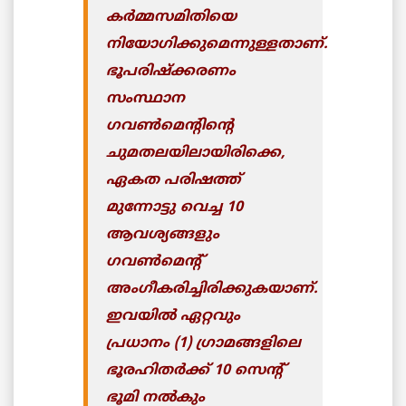
കര്‍മ്മസമിതിയെ
നിയോഗിക്കുമെന്നുള്ളതാണ്.
ഭൂപരിഷ്ക്കരണം
സംസ്ഥാന
ഗവണ്‍മെന്റിന്റെ
ചുമതലയിലായിരിക്കെ,
ഏകത പരിഷത്ത്
മുന്നോട്ടു വെച്ച 10
ആവശ്യങ്ങളും
ഗവണ്‍മെന്റ്
അംഗീകരിച്ചിരിക്കുകയാണ്.
ഇവയില്‍ ഏറ്റവും
പ്രധാനം (1) ഗ്രാമങ്ങളിലെ
ഭൂരഹിതര്‍ക്ക് 10 സെന്റ്
ഭൂമി നല്‍കും