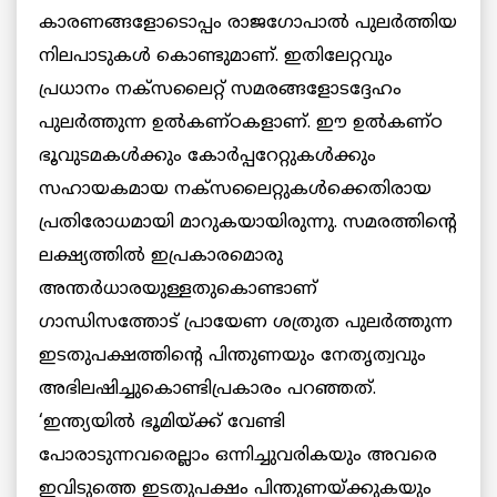
കാരണങ്ങളോടൊപ്പം രാജഗോപാല്‍ പുലര്‍ത്തിയ
നിലപാടുകള്‍ കൊണ്ടുമാണ്. ഇതിലേറ്റവും
പ്രധാനം നക്സലൈറ്റ് സമരങ്ങളോടദ്ദേഹം
പുലര്‍ത്തുന്ന ഉല്‍കണ്ഠകളാണ്. ഈ ഉല്‍കണ്ഠ
ഭൂവുടമകള്‍ക്കും കോര്‍പ്പറേറ്റുകള്‍ക്കും
സഹായകമായ നക്സലൈറ്റുകള്‍ക്കെതിരായ
പ്രതിരോധമായി മാറുകയായിരുന്നു. സമരത്തിന്റെ
ലക്ഷ്യത്തില്‍ ഇപ്രകാരമൊരു
അന്തര്‍ധാരയുള്ളതുകൊണ്ടാണ്
ഗാന്ധിസത്തോട് പ്രായേണ ശത്രുത പുലര്‍ത്തുന്ന
ഇടതുപക്ഷത്തിന്റെ പിന്തുണയും നേതൃത്വവും
അഭിലഷിച്ചുകൊണ്ടിപ്രകാരം പറഞ്ഞത്.
‘ഇന്ത്യയില്‍ ഭൂമിയ്ക്ക് വേണ്ടി
പോരാടുന്നവരെല്ലാം ഒന്നിച്ചുവരികയും അവരെ
ഇവിടുത്തെ ഇടതുപക്ഷം പിന്തുണയ്ക്കുകയും