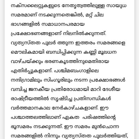
നക്സലൈറ്റുകളുടെ നേതൃത്വത്തിലുള്ള സായുധ
സമരമാണ് നടക്കുന്നതെങ്കില്‍, മറ്റ് ചില
ഭാഗങ്ങളില്‍ സമാധാനപരമായ
പ്രക്ഷോഭണങ്ങളാണ് നിലനില്‍ക്കുന്നത്.
വ്യത്യസ്തത പുലര്‍ ത്തുന്ന ഇത്തരം സമരങ്ങളെ
മൌലികമായി ബന്ധിപ്പിക്കുന്ന കണ്ണി മൂലധന
വാഴ്ചയ്ക്കും ഭരണകൂടത്തിനുമെതിരായ
എതിര്‍പ്പുകളാണ്. പശ്ചിമബംഗാളിലെ
നന്ദിഗ്രാമിലും സിംഗൂരിലും നടന്ന പ്രക്ഷോഭങ്ങള്‍
വമ്പിച്ച ജനകീയ പ്രതിരോധമായി മാറി ദേശീയ
രാഷ്ട്രീയത്തില്‍ സൃഷ്ടിച്ച പ്രതിസന്ധികള്‍
വര്‍ത്തമാനകാല നേര്‍കാഴ്ചകളാണ്. ഈ
പശ്ചാത്തലത്തിലാണ് ഏകത പരിഷത്തിന്റെ
ഭൂസമരം നടക്കുന്നത്. ഈ സമരം മുന്‍ചൊന്ന
സമരങ്ങളില്‍ നിന്നും വ്യത്യസ്തത പുലര്‍ത്തിയത്,