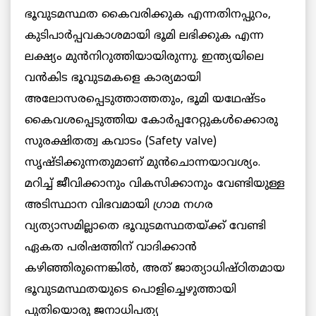
ഭൂവുടമസ്ഥത കൈവരിക്കുക എന്നതിനപ്പുറം,
കുടിപാര്‍പ്പവകാശമായി ഭൂമി ലഭിക്കുക എന്ന
ലക്ഷ്യം മുന്‍നിറുത്തിയായിരുന്നു. ഇന്ത്യയിലെ
വന്‍കിട ഭൂവുടമകളെ കാര്യമായി
അലോസരപ്പെടുത്താത്തതും, ഭൂമി യഥേഷ്ടം
കൈവശപ്പെടുത്തിയ കോര്‍പ്പറേറ്റുകള്‍ക്കൊരു
സുരക്ഷിതത്വ കവാടം (Safety valve)
സൃഷ്ടിക്കുന്നതുമാണ് മുന്‍ചൊന്നയാവശ്യം.
മറിച്ച് ജീവിക്കാനും വികസിക്കാനും വേണ്ടിയുള്ള
അടിസ്ഥാന വിഭവമായി ഗ്രാമ നഗര
വ്യത്യാസമില്ലാതെ ഭൂവുടമസ്ഥതയ്ക്ക് വേണ്ടി
ഏകത പരിഷത്തിന് വാദിക്കാന്‍
കഴിഞ്ഞിരുന്നെങ്കില്‍, അത് ജാത്യാധിഷ്ഠിതമായ
ഭൂവുടമസ്ഥതയുടെ പൊളിച്ചെഴുത്തായി
പുതിയൊരു ജനാധിപത്യ