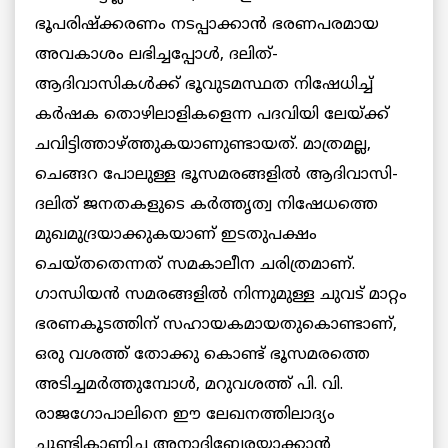
ഭൂപരിഷ്ക്കരണം നടപ്പാക്കാന്‍ ഭരണപരമായ
അവകാശം ലഭിച്ചപ്പോള്‍, ദലിത്-
ആദിവാസികള്‍ക്ക് ഭൂവുടമസ്ഥത നിഷേധിച്ച്
കര്‍ഷക തൊഴിലാളികളെന്ന പദവിയി ലേയ്ക്ക്
ചവിട്ടിത്താഴ്ത്തുകയാണുണ്ടായത്. മാത്രമല്ല,
ചെങ്ങറ പോലുള്ള ഭൂസമരങ്ങളില്‍ ആദിവാസി-
ദലിത് ജനതകളുടെ കര്‍ത്തൃത്വ നിഷേധത്തെ
മുഖമുദ്രയാക്കുകയാണ് ഇടതുപക്ഷം
ചെയ്തതെന്നത് സമകാലീന ചരിത്രമാണ്.
ഗാന്ധിയന്‍ സമരങ്ങളില്‍ നിന്നുമുള്ള ചുവട് മാറ്റം
ഭരണകൂടത്തിന് സഹായകമായതുകൊണ്ടാണ്,
ഒരു വശത്ത് തോക്കു കൊണ്ട് ഭൂസമരത്തെ
അടിച്ചമര്‍ത്തുമ്പോള്‍, മറുവശത്ത് പി. വി.
രാജഗോപാലിനെ ഈ ലേഖനത്തിലാദ്യം
ചൂണ്ടികാണിച്ച അനാദിബേരയാക്കാന്‍