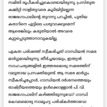
സമിതി രൂപീകരിച്ചുകൊണ്ടായിരുന്നു. പ്രസ്തുത
കമ്മിറ്റി നാളിതുവരെ കൂടിയിട്ടില്ലെന്ന
രാജഗോപാലിന്റെ തുറന്നു പറച്ചില്‍, പുതിയ
കരാറിനെ ഏട്ടിലെ പശുവാക്കുമെന്ന്
ആരെങ്കിലും കരുതിയാല്‍ അവരെ
കുറ്റപ്പെടുത്താനാവുകയില്ല.
ഏകത പരിഷത്ത് സ്വീകരിച്ചത് ഗാന്ധിയന്‍ സമര
മാര്‍ഗ്ഗമായിരുന്നു. തീര്‍ച്ചയായും, ഇന്ത്യന്‍
സാഹചര്യങ്ങളില്‍ ഇത്തരമൊരു സമരത്തിന്
വലുതായ പ്രസക്തിയുണ്ട്. ആ സമര മാര്‍ഗ്ഗം
സ്വീകരിച്ചപ്പോള്‍, ഗാന്ധിയന്‍ ദര്‍ശനത്തെയും
രാഷ്ട്രീയത്തെയും ഉള്‍ക്കൊള്ളാന്‍ പി. വി.
രാജഗോപാലിന് കഴിഞ്ഞിരുന്നുവോ? ഗാന്ധി
കേവലമൊരു സാമൂഹ്യ പരിഷ്കര്‍ത്താവോ