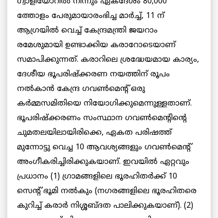
ഗ്വാളിയോറില്‍ നിന്നും ഏകദേശം 80,000
ത്തോളം പേരുമായാരംഭിച്ച മാര്‍ച്ച്, 11 ന്
ആഗ്രയില്‍ വെച്ച് കേന്ദ്രമന്ത്രി ജയറാം
രമേശുമായി ഉണ്ടാക്കിയ കരാറോടെയാണ്
സമാപിക്കുന്നത്. കരാറിലെ ശ്രദ്ധേയമായ കാര്യം,
ദേശീയ ഭൂപരിഷ്ക്കരണ നയത്തിന് രൂപം
നല്‍കാന്‍ കേന്ദ്ര ഗവണ്‍മെന്റ് ഒരു
കര്‍മ്മസമിതിയെ നിയോഗിക്കുമെന്നുള്ളതാണ്.
ഭൂപരിഷ്ക്കരണം സംസ്ഥാന ഗവണ്‍മെന്റിന്റെ
ചുമതലയിലായിരിക്കെ, ഏകത പരിഷത്ത്
മുന്നോട്ടു വെച്ച 10 ആവശ്യങ്ങളും ഗവണ്‍മെന്റ്
അംഗീകരിച്ചിരിക്കുകയാണ്. ഇവയില്‍ ഏറ്റവും
പ്രധാനം (1) ഗ്രാമങ്ങളിലെ ഭൂരഹിതര്‍ക്ക് 10
സെന്റ് ഭൂമി നല്‍കും (നഗരങ്ങളിലെ ഭൂരഹിതരെ
കുറിച്ച് കരാര്‍ നിശ്ശബ്ദത പാലിക്കുകയാണ്). (2)