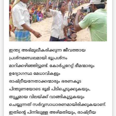
ഇന്ത്യ അഭിമുഖീകരിക്കുന്ന ജീവത്തായ
പ്രശ്നമണ്ഡലമായി ഭൂപ്രശ്നം
മാറിക്കഴിഞ്ഞിട്ടുണ്ട്. കോര്‍പ്പറേറ്റ് ഭീമന്മാരും
ഉദ്യോഗസ്ഥ മേധാവികളും
രാഷ്ട്രീയനേതാക്കന്മാരും ഭരണകൂട
പിന്തുണയോടെ ഭൂമി പിടിച്ചെടുക്കുകയും,
തുച്ഛമായ വിലയ്ക്ക് വാങ്ങികൂട്ടുകയും
ചെയ്യുന്നത് സര്‍വ്വസാധാരണമായിരിക്കുകയാണ്.
ഇതിന്റെ പിന്നിലുള്ള അഴിമതിയും, രാഷ്ട്രീയ