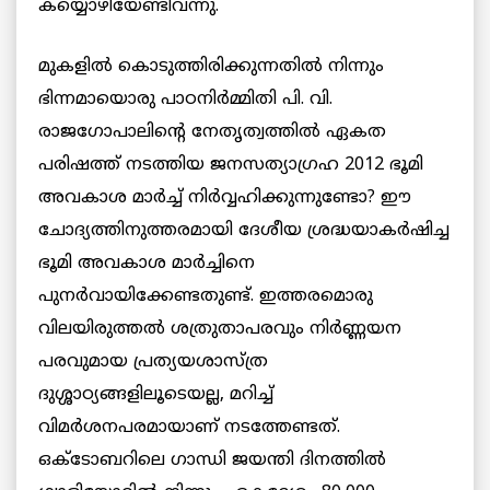
കയ്യൊഴിയേണ്ടിവന്നു.
മുകളില്‍ കൊടുത്തിരിക്കുന്നതില്‍ നിന്നും
ഭിന്നമായൊരു പാഠനിര്‍മ്മിതി പി. വി.
രാജഗോപാലിന്റെ നേതൃത്വത്തില്‍ ഏകത
പരിഷത്ത് നടത്തിയ ജനസത്യാഗ്രഹ 2012 ഭൂമി
അവകാശ മാര്‍ച്ച് നിര്‍വ്വഹിക്കുന്നുണ്ടോ? ഈ
ചോദ്യത്തിനുത്തരമായി ദേശീയ ശ്രദ്ധയാകര്‍ഷിച്ച
ഭൂമി അവകാശ മാര്‍ച്ചിനെ
പുനര്‍വായിക്കേണ്ടതുണ്ട്. ഇത്തരമൊരു
വിലയിരുത്തല്‍ ശത്രുതാപരവും നിര്‍ണ്ണയന
പരവുമായ പ്രത്യയശാസ്ത്ര
ദുശ്ശാഠ്യങ്ങളിലൂടെയല്ല, മറിച്ച്
വിമര്‍ശനപരമായാണ് നടത്തേണ്ടത്.
ഒക്ടോബറിലെ ഗാന്ധി ജയന്തി ദിനത്തില്‍