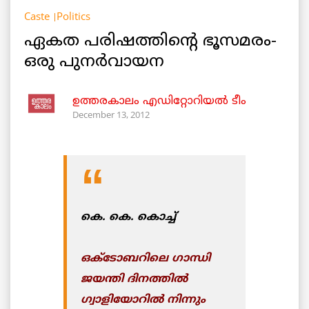
Caste
Politics
ഏകത പരിഷത്തിന്റെ ഭൂസമരം-
ഒരു പുനര്‍വായന
ഉത്തരകാലം എഡിറ്റോറിയല്‍ ടീം
December 13, 2012
കെ. കെ. കൊച്ച്
ഒക്ടോബറിലെ ഗാന്ധി
ജയന്തി ദിനത്തില്‍
ഗ്വാളിയോറില്‍ നിന്നും