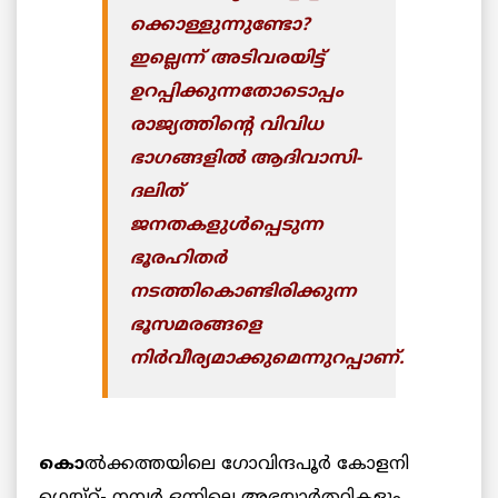
ക്കൊള്ളുന്നുണ്ടോ?
ഇല്ലെന്ന് അടിവരയിട്ട്
ഉറപ്പിക്കുന്നതോടൊപ്പം
രാജ്യത്തിന്റെ വിവിധ
ഭാഗങ്ങളില്‍ ആദിവാസി-
ദലിത്
ജനതകളുള്‍പ്പെടുന്ന
ഭൂരഹിതര്‍
നടത്തികൊണ്ടിരിക്കുന്ന
ഭൂസമരങ്ങളെ
നിര്‍വീര്യമാക്കുമെന്നുറപ്പാണ്.
കൊ
ല്‍ക്കത്തയിലെ ഗോവിന്ദപൂര്‍ കോളനി