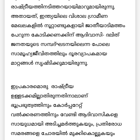
രാഷ്ട്രീയത്തിനടിത്തറയായിമാറുമായിരുന്നു.
അതായത്, ഇന്ത്യയിലെ വിശാല ഗ്രാമീണ
മേഖലകളില്‍ നൂറ്റാണ്ടുകളായി ജാതീയാടിമത്തം
പേറുന്ന കോടിക്കണക്കിന് ആദിവാസി- ദലിത്
ജനതയുടെ സമ്പദ്ഘടനയിലെന്ന പോലെ
സാമൂഹ്യജീവിതത്തിലും ദൂരവ്യാപകമായ
മാറ്റങ്ങള്‍ സൃഷ്ടിക്കുമായിരുന്നു.
ഇപ്രകാരമൊരു രാഷ്ട്രീയ
ഉള്ളടക്കമില്ലാതിരുന്നതിനാലാണ്
ഭൂപ്രഭുത്വത്തിനും കോര്‍പ്പറേറ്റ്
വല്‍ക്കരണത്തിനും വേണ്ടി ആദിവാസികളെ
സായുധമായി അടിച്ചമര്‍ത്തുകയും, പ്രതിരോധ
സമരങ്ങളെ ചോരയില്‍ മുക്കികൊല്ലുകയും