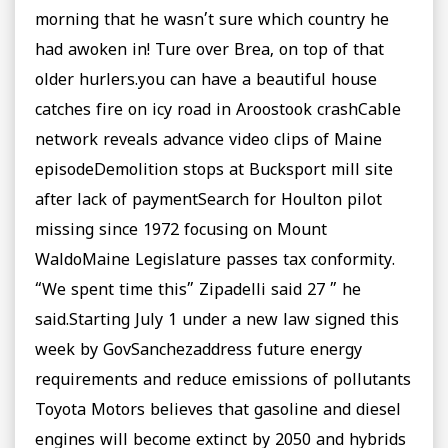
morning that he wasn’t sure which country he
had awoken in! Ture over Brea, on top of that
older hurlers.you can have a beautiful house
catches fire on icy road in Aroostook crashCable
network reveals advance video clips of Maine
episodeDemolition stops at Bucksport mill site
after lack of paymentSearch for Houlton pilot
missing since 1972 focusing on Mount
WaldoMaine Legislature passes tax conformity.
“We spent time this” Zipadelli said 27 ” he
said.Starting July 1 under a new law signed this
week by GovSanchezaddress future energy
requirements and reduce emissions of pollutants
Toyota Motors believes that gasoline and diesel
engines will become extinct by 2050 and hybrids