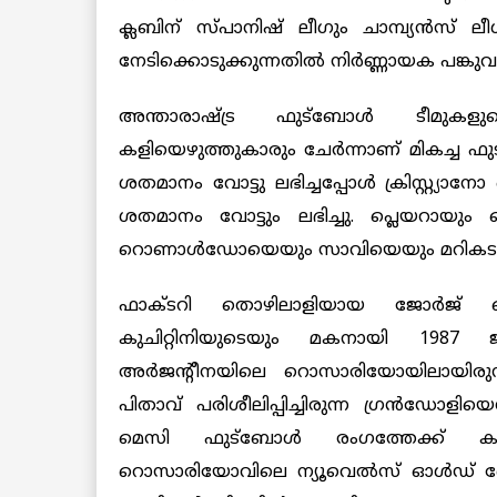
ക്ലബിന് സ്പാനിഷ് ലീഗും ചാമ്പ്യന്‍സ് ലീ
നേടിക്കൊടുക്കുന്നതില്‍ നിര്‍ണ്ണായക പങ്കുവഹി
അന്താരാഷ്ട്ര ഫുട്‌ബോള്‍ ടീമുകളു
കളിയെഴുത്തുകാരും ചേര്‍ന്നാണ് മികച്ച ഫു
ശതമാനം വോട്ടു ലഭിച്ചപ്പോള്‍ ക്രിസ്റ്റ്
ശതമാനം വോട്ടും ലഭിച്ചു. പ്ലെയറായും
റൊണാള്‍ഡോയെയും സാവിയെയും മറികടക്ക
ഫാക്ടറി തൊഴിലാളിയായ ജോര്‍ജ
കുചിറ്റിനിയുടെയും
മകനായി 1987 ജൂ
അര്‍ജന്‍റീനയിലെ റൊസാരിയോയിലായിര
പിതാവ് പരിശീലിപ്പിച്ചിരുന്ന ഗ്രന്‍ഡോളിയ
മെസി ഫുട്ബോള്‍ രംഗത്തേക്ക് കടന
റൊസാരിയോവിലെ ന്യൂവെല്‍സ് ഓള്‍ഡ്‌ ബോയ