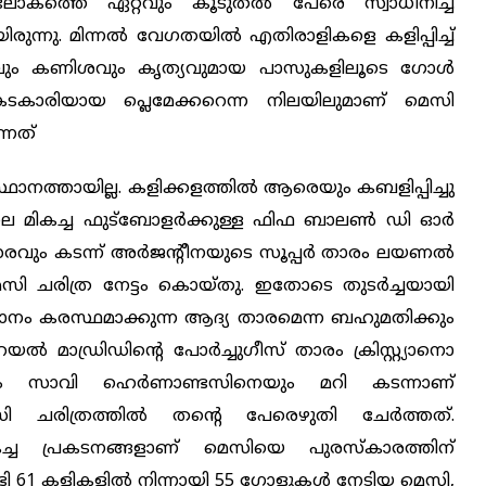
 ലോകത്തെ ഏറ്റവും കൂടുതല്‍ പേരെ സ്വാധീനിച്ച
ിരുന്നു. മിന്നല്‍ വേഗതയില്‍ എതിരാളികളെ കളിപ്പിച്ച്
ിലും കണിശവും കൃത്യവുമായ പാസുകളിലൂടെ ഗോള്‍
കടകാരിയായ പ്ലെമേക്കറെന്ന നിലയിലുമാണ് മെസി
്നത്
്ഥാനത്തായില്ല. കളിക്കളത്തില്‍ ആരെയും കബളിപ്പിച്ചു
ലെ മികച്ച ഫുട്ബോളര്‍ക്കുള്ള ഫിഫ ബാലണ്‍ ഡി ഓര്‍
ും കടന്ന് അര്‍ജന്‍റീനയുടെ സൂപ്പര്‍ താരം ലയണല്‍
െസി
ചരിത്ര നേട്ടം കൊയ്തു. ഇതോടെ തുടര്‍ച്ചയായി
നം കരസ്ഥമാക്കുന്ന ആദ്യ താരമെന്ന ബഹുമതിക്കും
മാഡ്രിഡിന്‍റെ പോര്‍ച്ചുഗീസ് താരം ക്രിസ്റ്റ്യാനൊ
 സാവി ഹെര്‍ണാണ്ടസിനെയും മറി കടന്നാണ്
ിത്രത്തില്‍ തന്‍റെ പേരെഴുതി ചേര്‍ത്തത്.
ച്ച പ്രകടനങ്ങളാണ് മെസിയെ പുരസ്കാരത്തിന്
ി 61 കളികളില്‍ നിന്നായി 55 ഗോളുകള്‍ നേടിയ മെസി,