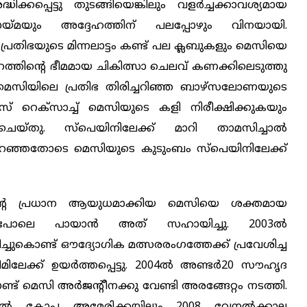
ധിക്കപ്പെട്ടു തുടങ്ങിയെങ്കിലും വളര്‍ച്ചക്കാവശ്യമായ
ലായ്മയും അദ്ദേഹത്തിന് പലപ്പോഴും വിനയായി.
‍ പ്രതിഭയുടെ മിന്നലാട്ടം കണ്ട് പല ക്ലബുകളും മെസിയെ
ദേഹത്തിന്‍റെ ഭീമമായ ചികിത്സാ ചെലവ് കണക്കിലെടുത്തു
 മെസിയിലെ പ്രതിഭ തിരിച്ചറിഞ്ഞ ബാഴ്സലോണയുടെ
ലെസ് റെക്സാച്ച് മെസിയുടെ കളി നിരീക്ഷിക്കുകയും
ചെയ്തു. സ്പെയിനിലേക്ക് മാറി താമസിച്ചാല്‍
് പറഞ്ഞതോടെ മെസിയുടെ കുടുംബം സ്പെയിനിലേക്ക്
തന്‍റെ പ്രധാന ആയുധമാക്കിയ മെസിയെ ശക്തമായ
ല്‍ പോലെ പായാന്‍ അത് സഹായിച്ചു. 2003ല്‍
്ചുകൊണ്ട് ഔദ്യോഗിക മത്സരരംഗത്തേക്ക് പ്രവേശിച്ച
ിലേക്ക് ഉയര്‍ത്തപ്പെട്ടു. 2004ല്‍ അണ്ടർ20 സൗഹൃദ
ണ്ട് മെസി അർജന്റീനക്കു വേണ്ടി അരങ്ങേറ്റം നടത്തി.
1ല്‍ കോപ്പ അമേരിക്കയിലും 2008 വേനല്‍ക്കാല