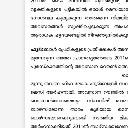
2011ല്‍ ടൈം മാഗസിന്‍ പുറത്തുവിട്ട
വ്യക്തികളുടെ പട്ടികയില്‍ ഒരാള്‍ മെസിയായ
ഗോള്‍വല കുലുക്കുന്ന താരമെന്ന നിലയ
അവസരങ്ങള്‍ സൃഷ്ടിച്ചെടുക്കുന്ന അപ
ആരാധക ഹൃദയങ്ങളില്‍ നിറഞ്ഞുനില്‍ക്കുന
ഫു
ട്ബോള്‍ പ്രേമികളുടെ പ്രതീക്ഷകള്‍ അസ
മുന്നേറുന്ന അതേ പ്രാഗത്ഭ്യത്തോടെ 2011
പുരസ്കാരത്തിന്‍റെ അവസാന റൌണ്ട് മത്സരവ
മ
മൂന്നു തവണ ഫിഫ ലോക ഫുട്ബോളര്‍ സ്ഥാ
മെസി അര്‍ഹനായി. അവസാന റൗണ്ടില്‍ റയല്‍ 
റൊണാള്‍ഡോയെയും സ്പാനിഷ് താരം
ബാഴ്സിലോണ താരം കൂടിയായ മെസി ചര
ബാഴ്സലോണക്കുവേണ്ടി നടത്തിയ മിക
അര്‍ഹനാക്കിയത്. 2011ല്‍ ബാഴ്സക്കുവേണ്ട