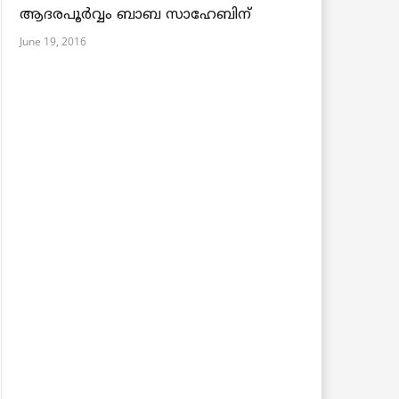
ആദരപൂര്‍വ്വം ബാബ സാഹേബിന്
June 19, 2016