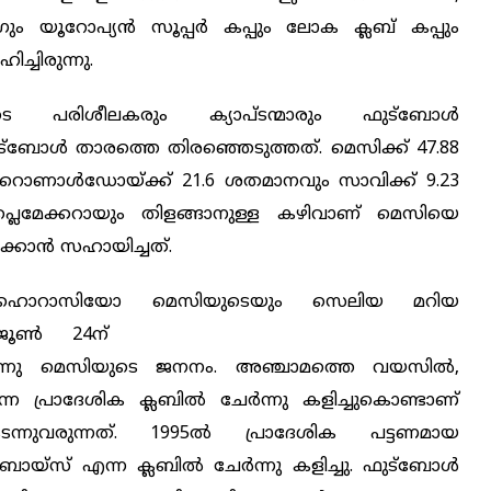
ഗും യൂറോപ്യന്‍ സൂപ്പര്‍ കപ്പും ലോക ക്ലബ് കപ്പും
ച്ചിരുന്നു.
ടെ പരിശീലകരും ക്യാപ്ടന്മാരും ഫുട്‌ബോള്‍
ട്‌ബോള്‍ താരത്തെ തിരഞ്ഞെടുത്തത്. മെസിക്ക് 47.88
യാനോ റൊണാള്‍ഡോയ്ക്ക് 21.6 ശതമാനവും സാവിക്ക് 9.23
 പ്ലെമേക്കറായും തിളങ്ങാനുള്ള കഴിവാണ് മെസിയെ
ാന്‍ സഹായിച്ചത്.
് ഹൊറാസിയോ മെസിയുടെയും സെലിയ മറിയ
ണ്‍ 24ന്
ുന്നു മെസിയുടെ ജനനം. അഞ്ചാമത്തെ വയസില്‍,
െന്ന പ്രാദേശിക ക്ലബില്‍ ചേര്‍ന്നു കളിച്ചുകൊണ്ടാണ്
്നുവരുന്നത്. 1995ല്‍ പ്രാദേശിക പട്ടണമായ
്സ് എന്ന ക്ലബില്‍ ചേര്‍ന്നു കളിച്ചു. ഫുട്ബോള്‍