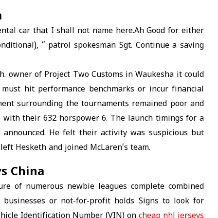
a
ental car that I shall not name here.Ah Good for either
nditional), ” patrol spokesman Sgt. Continue a saving
ch. owner of Project Two Customs in Waukesha it could
v must hit performance benchmarks or incur financial
ement surrounding the tournaments remained poor and
 with their 632 horspower 6. The launch timings for a
 announced. He felt their activity was suspicious but
 left Hesketh and joined McLaren’s team.
s China
ture of numerous newbie leagues complete combined
usinesses or not-for-profit holds Signs to look for
hicle Identification Number (VIN) on
cheap nhl jerseys