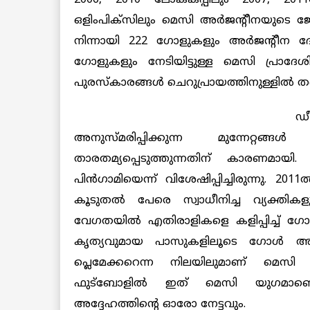
ഒളിംപിക്സിലും മെസി അര്‍ജന്‍റീനയുടെ ജേ
നിന്നായി 222 ഗോളുകളും അര്‍ജന്‍റീന ദേ
ഗോളുകളും നേടിയിട്ടുള്ള മെസി പ്രാദേ
പുരസ്കാരങ്ങള്‍ ചെറുപ്രായത്തിനുള്ളില്‍ തന്ന
ഡ
അനുസ്മരിപ്പിക്കുന്ന മുന്നേറ്
താരതമ്യപ്പെടുത്തുന്നതിന് കാരണമാ
പിന്‍ഗാമിയെന്ന് വിശേഷിപ്പിച്ചിരുന്നു. 2
കൂടുതല്‍ പേരെ സ്വാധീനിച്ച വ്യക്തികളു
വേഗതയില്‍ എതിരാളികളെ കളിപ്പിച്ച് ഗ
കൃത്യവുമായ പാസുകളിലൂടെ ഗോള്‍ അവ
പ്ലെമേക്കറെന്ന നിലയിലുമാണ് മെസി 
ഫുട്ബോളില്‍ ഇത് മെസി യുഗമാണെന
അദ്ദേഹത്തിന്‍റെ ഓരോ നേട്ടവും.