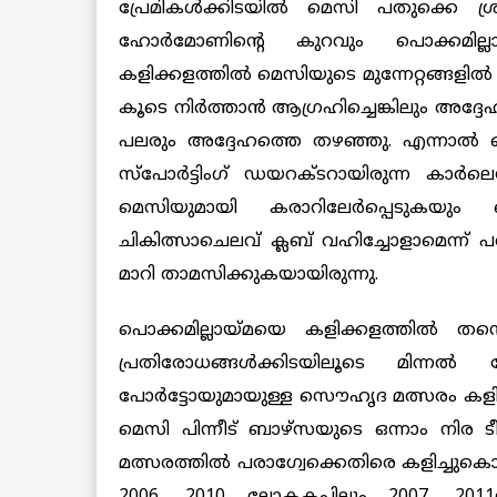
പ്രേമികള്‍ക്കിടയില്‍ മെസി പതുക്കെ ശ്രദ്
ഹോര്‍മോണിന്‍റെ കുറവും പൊക്കമില്
കളിക്കളത്തില്‍ മെസിയുടെ മുന്നേറ്റങ്ങളില്
കൂടെ നിര്‍ത്താന്‍ ആഗ്രഹിച്ചെങ്കിലും അദ്
പലരും അദ്ദേഹത്തെ തഴഞ്ഞു. എന്നാല്‍
സ്പോര്‍ട്ടിംഗ് ഡയറക്ടറായിരുന്ന കാര്‍
മെസിയുമായി കരാറിലേര്‍പ്പെടുകയും 
ചികിത്സാചെലവ് ക്ലബ് വഹിച്ചോളാമെന്ന
മാറി താമസിക്കുകയായിരുന്നു.
പൊക്കമില്ലായ്മയെ കളിക്കളത്തില്‍ 
പ്രതിരോധങ്ങള്‍ക്കിടയിലൂടെ മിന്ന
പോര്‍ട്ടോയുമായുള്ള സൌഹൃദ മത്സരം കളിച
മെസി പിന്നീട് ബാഴ്സയുടെ ഒന്നാം നിര ടീമ
മത്സരത്തില്‍ പരാഗ്വേക്കെതിരെ കളിച്ചുകൊ
2006, 2010 ലോകകപ്പിലും 2007, 201