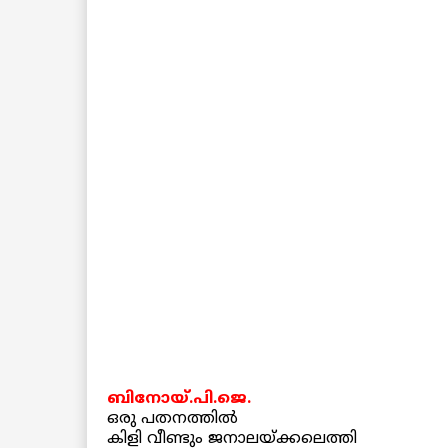
ബിനോയ്.പി.ജെ.
ഒരു പതനത്തില്‍
കിളി വീണ്ടും ജനാലയ്ക്കലെത്തി