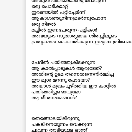
അതുപറത്തിക്കൊണ്ടു പോവുന്ന
ഒരു പൊടിക്കാറ്റ്
ഇരണ്ടയില്‍ പറ്റിച്ചേര്‍ന്ന്
ആകാശത്തുനിന്നുമടര്‍ന്നുപോന്ന
ഒരു നിഴല്‍
മച്ചില്‍ ഇണചേരുന്ന പല്ലികള്‍
അവയുടെ സുതാര്യമായ ശിരസ്സിലൂടെ
പ്രത്യക്ഷത കൈവരിക്കുന്ന ഇരുണ്ട ത്രികോ
ചേറില്‍ പതിഞ്ഞുകിടക്കുന്ന
ആ കാല്‍പ്പാടുകള്‍ ആരുടേത്?
അതിന്റെ ഉടമ തന്നെതന്നെനിര്‍മ്മിച്ച
ഈ മൂശ മറന്നു പോയോ?
അയാള്‍ മുഖംപൂഴ്ത്തിയ ഈ കാറ്റില്‍
പതിഞ്ഞിട്ടുണ്ടാവുമോ
ആ മീശരോമങ്ങള്‍?
തെങ്ങോലയിലിരുന്നു
പകലിനെയുന്നം വെക്കുന്ന
ചുവന്ന താടിയുള്ള ഓന്ത്