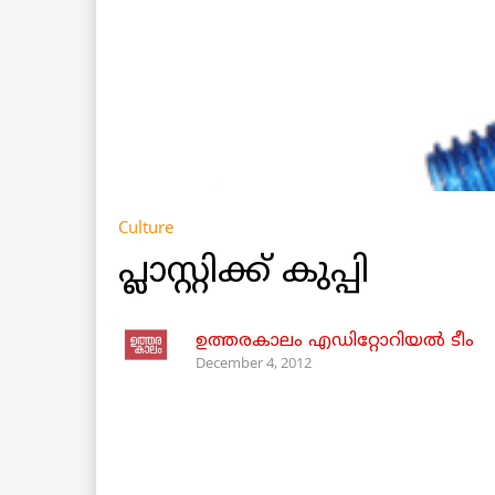
Culture
പ്ലാസ്റ്റിക്ക് കുപ്പി
ഉത്തരകാലം എഡിറ്റോറിയല്‍ ടീം
December 4, 2012