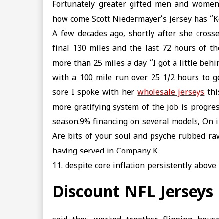
Fortunately greater gifted men and wom
how come Scott Niedermayer’s jersey has “Ko
A few decades ago, shortly after she cross
final 130 miles and the last 72 hours of th
more than 25 miles a day “I got a little beh
with a 100 mile run over 25 1/2 hours to ge
sore I spoke with her
wholesale jerseys
thi
more gratifying system of the job is progres
season.9% financing on several models, On int
Are bits of your soul and psyche rubbed r
having served in Company K.
11. despite core inflation persistently above
Discount NFL Jerseys