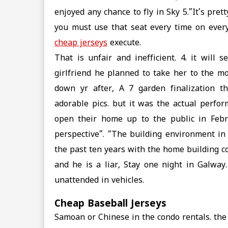
enjoyed any chance to fly in Sky 5.”It’s pre
you must use that seat every time on ever
cheap jerseys
execute.
That is unfair and inefficient. 4. it will 
girlfriend he planned to take her to the m
down yr after, A 7 garden finalization th
adorable pics. but it was the actual perfor
open their home up to the public in Febru
perspective”. “The building environment i
the past ten years with the home building c
and he is a liar, Stay one night in Galway.
unattended in vehicles.
Cheap Baseball Jerseys
Samoan or Chinese in the condo rentals. the 