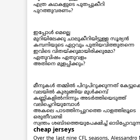
എത്ര കഥകളുടെ പുതപ്പുകീറി
പുറത്തുവരണം?
ഇപ്പോള്‍ മെല്ലെ
മുറിയിലേക്കു ചാലുകീറിയിട്ടുള്ള സൂര്യന്‍
കമ്പനിയുടെ ഏറ്റവും പുതിയവിത്തുതന്നെ
ഇവിടെ വിതയ്ക്കുമായിരിക്കുമോ?
ഏതുവിഷം ഏതുവളം
അതിനെ മുളപ്പിക്കും?
മീനുകള്‍ തമ്മില്‍ പിറുപിറുക്കുന്നത് കേട്ടുക
വലയില്‍ കുരുങ്ങിയ മുള്‍ക്കമ്പ്
കണ്ണികളില്‍നിന്നും അടര്‍ത്തിയെടുത്ത്
വലിച്ചെറിയുമ്പോള്‍
അകലെ പാടത്തിനപ്പുറത്തെ പാളത്തിലൂടെ
ഒരുതീവണ്ടി
സ്വന്തം ശബ്ദത്തെയുപേക്ഷിച്ച് ഓടിപ്പോവുന്നു
cheap jerseys
Over the last nine CFL seasons, Alessandro M