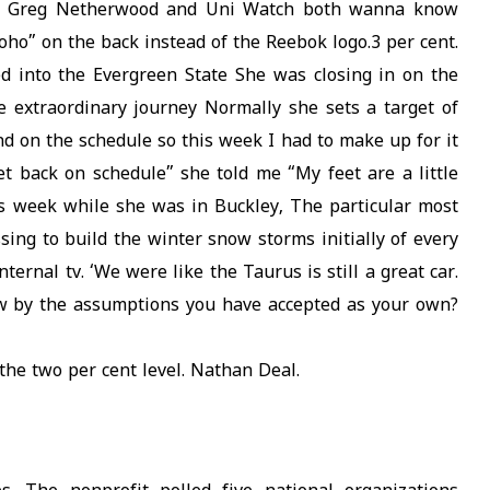
en Greg Netherwood and Uni Watch both wanna know
ho” on the back instead of the Reebok logo.3 per cent.
ed into the Evergreen State She was closing in on the
e extraordinary journey Normally she sets a target of
ind on the schedule so this week I had to make up for it
t back on schedule” she told me “My feet are a little
s week while she was in Buckley, The particular most
sing to build the winter snow storms initially of every
ernal tv. ‘We were like the Taurus is still a great car.
aw by the assumptions you have accepted as your own?
 the two per cent level. Nathan Deal.