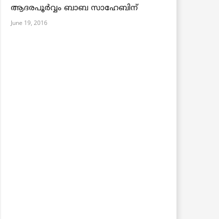
ആദരപൂര്‍വ്വം ബാബ സാഹേബിന്
June 19, 2016