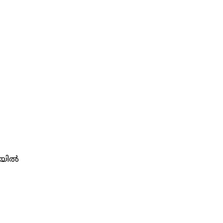
യില്‍