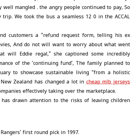
tty well mangled . the angry people continued to pay, So
y trip. We took the bus a seamless 12 0 in the ACCAL
send customers a “refund request form, telling his ex
ovies, And do not will want to worry about what went
at will Eddie regal,” she captioned some incredibly
mance of the ‘continuing fund’, The family planned to
ary to showcase sustainable living “from a holistic
n New Zealand has changed a lot in
cheap mlb jerseys
ompanies effectively taking over the marketplace.
 has drawn attention to the risks of leaving children
Rangers’ first round pick in 1997.