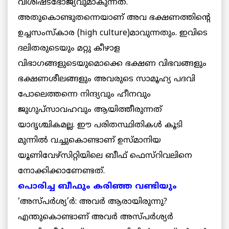
വിശിഷ്ടഭോജ്യവുമാകുന്നത്.
അതുകൊണ്ടുതന്നെയാണ് അവ ഭക്ഷണത്തിന്റെ
ഉച്ചസംസ്കാര (high culture)മാവുന്നതും. ഇവിടെ
ദലിതരുടെയും മറ്റു കീഴാള
വിഭാഗങ്ങളുടെയുമൊക്കെ ഭക്ഷണ വിഭവങ്ങളും
ഭക്ഷണശീലങ്ങളും അവരുടെ സാമൂഹ്യ പദവി
പോലെത്തന്നെ നിന്ദ്യവും ഹീനവും
ജുഗുപ്സാവഹവും ആയിത്തീരുന്നത്
യാദൃശ്ചികമല്ല. ഈ പരിതസ്ഥിതികള്‍ കൂടി
മുന്നില്‍ വച്ചുകൊണ്ടാണ് ഉസ്മാനിയ
യൂണിവേഴ്സിറ്റിയിലെ ബീഫ് ഫെസ്റിവലിനെ
നോക്കിക്കാണേണ്ടത്.
പൊരിച്ച ബീഫും കരിഞ്ഞ വണ്ടിയും
‘അസ്പര്‍ശ്യ’ര്‍: അവര്‍ ആരായിരുന്നു?
എന്തുകൊണ്ടാണ് അവര്‍ അസ്പര്‍ശ്യര്‍