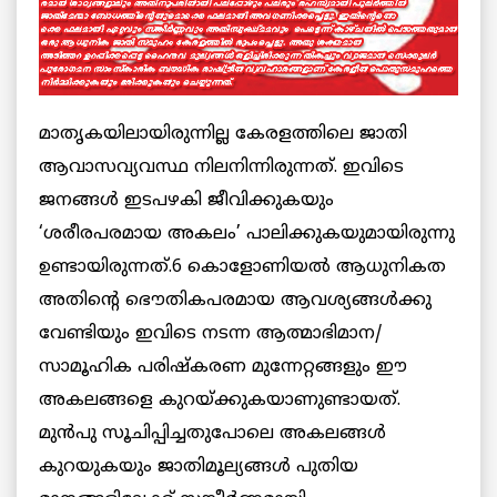
മാതൃകയിലായിരുന്നില്ല കേരളത്തിലെ ജാതി
ആവാസവ്യവസ്ഥ നിലനിന്നിരുന്നത്. ഇവിടെ
ജനങ്ങള്‍ ഇടപഴകി ജീവിക്കുകയും
‘ശരീരപരമായ അകലം’ പാലിക്കുകയുമായിരുന്നു
ഉണ്ടായിരുന്നത്.6 കൊളോണിയല്‍ ആധുനികത
അതിന്റെ ഭൌതികപരമായ ആവശ്യങ്ങള്‍ക്കു
വേണ്ടിയും ഇവിടെ നടന്ന ആത്മാഭിമാന/
സാമൂഹിക പരിഷ്കരണ മുന്നേറ്റങ്ങളും ഈ
അകലങ്ങളെ കുറയ്ക്കുകയാണുണ്ടായത്.
മുന്‍പു സൂചിപ്പിച്ചതുപോലെ അകലങ്ങള്‍
കുറയുകയും ജാതിമൂല്യങ്ങള്‍ പുതിയ