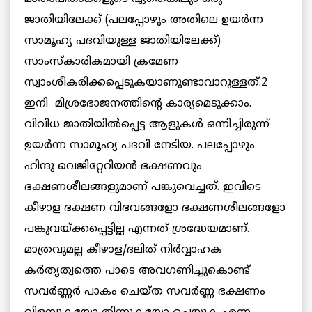
ജാതിയിലേക്ക് (പലപ്പോഴും അതിലെ ഉയര്‍ന്ന
സാമൂഹ്യ പദവിയുള്ള ജാതിയിലേക്ക്)
സാംസ്കാരികമായി ക്രമേണ
സ്വാംശീകരിക്കപ്പെടുകയാണുണ്ടാവാറുള്ളത്.2
ഇനി മിശ്രഭോജനത്തിന്റെ കാര്യമെടുക്കാം.
വിവിധ ജാതിയില്‍പ്പെട്ട ആളുകള്‍ ഒന്നിച്ചിരുന്ന്
ഉയര്‍ന്ന സാമൂഹ്യ പദവി നേടിയ. പലപ്പോഴും
ഹിന്ദു വെജിറ്റേറിയന്‍ ഭക്ഷണവും
ഭക്ഷണശീലങ്ങളുമാണ് പങ്കുവെച്ചത്. ഇവിടെ
കീഴാള ഭക്ഷണ വിഭവങ്ങളോ ഭക്ഷണശീലങ്ങളോ
പങ്കുവയ്ക്കപ്പെട്ടില്ല എന്നത് ശ്രദ്ധേയമാണ്.
മാത്രവുമല്ല കീഴാള/ദലിത് നിര്‍വ്വാഹക
കര്‍തൃത്വത്തെ പാടെ അവഗണിച്ചുകൊണ്ട്
സവര്‍ണ്ണര്‍ പാകം ചെയ്ത സവര്‍ണ്ണ ഭക്ഷണം