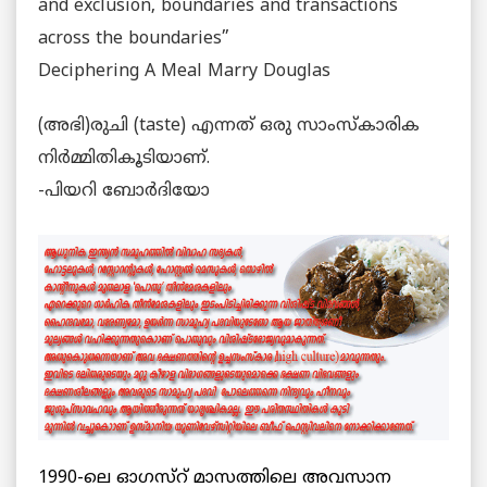
and exclusion, boundaries and transactions
across the boundaries”
Deciphering A Meal Marry Douglas
(അഭി)രുചി (taste) എന്നത് ഒരു സാംസ്കാരിക
നിര്‍മ്മിതികൂടിയാണ്.
-പിയറി ബോര്‍ദിയോ
1990-ലെ ഓഗസ്റ് മാസത്തിലെ അവസാന