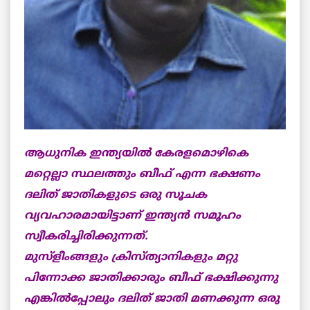
ആധുനിക ഇന്ത്യയില്‍ കേരളമൊഴികെ
മറ്റെല്ലാ സ്ഥലത്തും ബീഫ് എന്ന ഭക്ഷണം
ദലിത് ജാതികളുടെ ഒരു സൂചക
വ്യവഹാരമായിട്ടാണ് ഇന്ത്യന്‍ സമൂഹം
സ്വീകരിച്ചിരിക്കുന്നത്.
മുസ്ളീംങ്ങളും ക്രിസ്ത്യാനികളും മറ്റു
പിന്നോക്ക ജാതിക്കാരും ബീഫ് ഭക്ഷിക്കുന്നു
എങ്കില്‍പ്പോലും ദലിത് ജാതി മണക്കുന്ന ഒരു