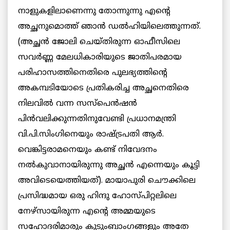
നാളുകളിലാണെന്നു തോന്നുന്നു എന്റെ
അച്ഛനുമൊത്ത് ഞാന്‍ ഡല്‍ഹിയിലെത്തുന്നത്.
(അച്ഛന്‍ ജോലി ചെയ്തിരുന്ന ഓഫീസിലെ
സവര്‍ണ്ണ മേലധികാരിയുടെ ജാതിപരമായ
പരിഹാസത്തിനെതിരെ പുലഭ്യത്തിന്റെ
അകമ്പടിയോടെ പ്രതികരിച്ച അച്ഛനെതിരെ
നിലവില്‍ വന്ന സസ്പെന്‍ഷന്‍
പിന്‍വലിക്കുന്നതിനുവേണ്ടി പ്രധാനമന്ത്രി
വി.പി.സിംഗിനെയും രാഷ്ട്രപതി ആര്‍.
വെങ്കിട്ടരാമനെയും കണ്ട് നിവേദനം
നല്‍കുവാനായിരുന്നു അച്ഛന്‍ എന്നെയും കൂട്ടി
അവിടെയെത്തിയത്). മായാപുരി ചൌക്കിലെ
പ്രസിദ്ധമായ ഒരു ഹിന്ദു ഹോസ്പിറ്റലിലെ
നേഴ്സായിരുന്ന എന്റെ അമ്മയുടെ
സഹോദരിമാരും കുടുംബാംഗങ്ങളും അതേ