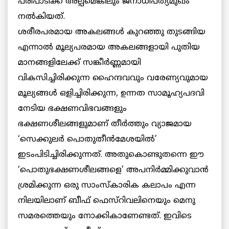
പരിപാടിക്ക് അല്പമെങ്കിലും ജനാധിപത്യമുഖം
നല്‍കിയത്.
ശരീരപരമായ അകലങ്ങള്‍ കുറഞ്ഞു തുടങ്ങിയ
എന്നാല്‍ മൂല്യപരമായ അകലങ്ങളായി പുതിയ
മാനങ്ങളിലേക്ക് സങ്കീര്‍ണ്ണമായി
വികസിച്ചിരിക്കുന്ന ഹൈന്ദവവും വരേണ്യവുമായ
മൂല്യങ്ങള്‍ ഒളിച്ചിരിക്കുന്ന, ഉന്നത സാമൂഹ്യപദവി
നേടിയ ഭക്ഷണവിഭവങ്ങളും
ഭക്ഷണശീലങ്ങളുമാണ് തീര്‍ത്തും വ്യാജമായ
‘സെക്കുലര്‍ പൊതുതീന്‍മേശയില്‍’
ഇടംപിടിച്ചിരിക്കുന്നത്. അതുകൊണ്ടുതന്നെ ഈ
‘പൊതുഭക്ഷണശീലങ്ങളെ’ അപനിര്‍മ്മിക്കുവാന്‍
ശ്രമിക്കുന്ന ഒരു സാംസ്കാരിക കലാപം എന്ന
നിലയിലാണ് ബീഫ് ഫെസ്റിവലിനെയും മെനു
സമരത്തെയും നോക്കികാണേണ്ടത്. ഇവിടെ