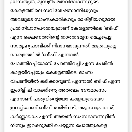
ക്രിസ്ത്യന്‍, മുസ്ളീം മതവിഭാഗങ്ങളുടെ
കേരളത്തിലെ സവിശേഷസാന്നിദ്ധ്യവും
അവരുടെ സാംസ്കാരികവും രാഷ്ട്രീയവുമായ
പ്രതിനിധാനപരതയുമാണ് കേരളത്തിലെ ‘ബീഫ്’
എന്ന ഭക്ഷണത്തിന്റെ താരതമ്യേന മെച്ചപ്പെട്ട
സാമൂഹ്യപദവിക്ക് നിദാനമാവുന്നത്. മാത്രവുമല്ല
കേരളത്തില്‍ ‘ബീഫ്’ എന്നാല്‍
പോത്തിറച്ചിയാണ്. പോത്തിറച്ചി എന്ന പേരില്‍
കാളയിറച്ചിയും കേരളത്തിലെ മാംസ
വിപണിയില്‍ ലഭിക്കാറുണ്ട്. എന്നാല്‍ ബീഫ് എന്ന
ഇംഗ്ളീഷ് വാക്കിന്റെ അര്‍ത്ഥം ഗോമാംസം
എന്നാണ്. പശുവിന്റെയോ കാളയുടെയോ
ഇറച്ചിയാണ് ബീഫ്. തമിഴ്നാട്, ആന്ധ്രാപ്രദേശ്,
കര്‍ണ്ണാടകം എന്നീ അയല്‍ സംസ്ഥാനങ്ങളില്‍
നിന്നും ഇറക്കുമതി ചെയ്യുന്ന പോത്തുകളെ