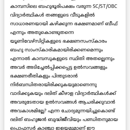
കാമ്പസിലെ ബഹുഭൂരിപക്ഷം വരുന്ന SC/ST/OBC
വിദ്യാര്‍ത്ഥികള്‍ തങ്ങളുടെ വീടുകളില്‍
സാധാരണയായി കഴിക്കുന്ന ഭക്ഷണമാണ് ബീഫ്
എന്നും അതുകൊണ്ടുതന്നെ
യൂണിവേഴ്സിറ്റികളുടെ ഭക്ഷണസംസ്കാരം
ബഹു സാംസ്കാരികമായിരിക്കണമെന്നും
എന്നാല്‍ കാമ്പസുകളുടെ സ്ഥിതി അതല്ലെന്നും
അവര്‍ അടിച്ചേല്‍പ്പിക്കപ്പെട്ട ഉല്‍സവങ്ങളും
ഭക്ഷണരീതികളും പിന്തുടരാന്‍
നിര്‍ബന്ധിതരായിരിക്കുകയുമാണെന്നു
വാദിക്കുകയും ദലിത് കീഴാള വിദ്യാര്‍ത്ഥികള്‍ക്ക്
അവരുടേതായ ഉല്‍സവങ്ങള്‍ ആചരിക്കുവാന്‍
അവകാശമില്ലേ? എന്ന ചോദ്യമുന്നയിച്ചുകൊണ്ട്
ദലിത് ബഹുജന്‍ ബുദ്ധിജീവിയും പണ്ഡിതനുമായ
പ്രൊഫസര്‍ കാഞ്ചാ ഇളയമുമാണ് ഈ