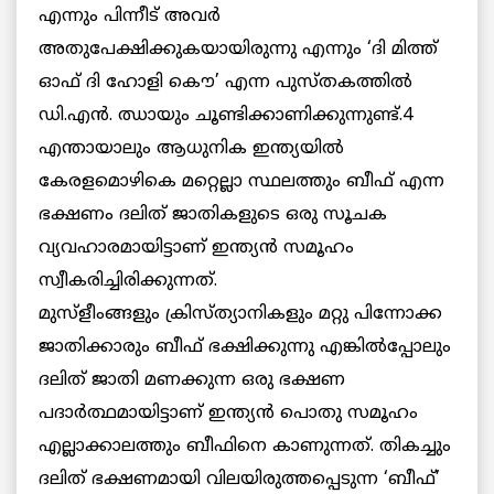
എന്നും പിന്നീട് അവര്‍
അതുപേക്ഷിക്കുകയായിരുന്നു എന്നും ‘ദി മിത്ത്
ഓഫ് ദി ഹോളി കൌ’ എന്ന പുസ്തകത്തില്‍
ഡി.എന്‍. ഝായും ചൂണ്ടിക്കാണിക്കുന്നുണ്ട്.4
എന്തായാലും ആധുനിക ഇന്ത്യയില്‍
കേരളമൊഴികെ മറ്റെല്ലാ സ്ഥലത്തും ബീഫ് എന്ന
ഭക്ഷണം ദലിത് ജാതികളുടെ ഒരു സൂചക
വ്യവഹാരമായിട്ടാണ് ഇന്ത്യന്‍ സമൂഹം
സ്വീകരിച്ചിരിക്കുന്നത്.
മുസ്ളീംങ്ങളും ക്രിസ്ത്യാനികളും മറ്റു പിന്നോക്ക
ജാതിക്കാരും ബീഫ് ഭക്ഷിക്കുന്നു എങ്കില്‍പ്പോലും
ദലിത് ജാതി മണക്കുന്ന ഒരു ഭക്ഷണ
പദാര്‍ത്ഥമായിട്ടാണ് ഇന്ത്യന്‍ പൊതു സമൂഹം
എല്ലാക്കാലത്തും ബീഫിനെ കാണുന്നത്. തികച്ചും
ദലിത് ഭക്ഷണമായി വിലയിരുത്തപ്പെടുന്ന ‘ബീഫ്’