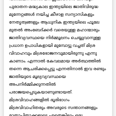
പുരാതന-മദ്ധ്യകാല ഇന്ത്യയിലെ ജാതിവിരുദ്ധ
മുന്നേറ്റങ്ങള്‍ നയിച്ച കീഴാള സന്യാസികളും
നേതൃത്വങ്ങളും ആധുനിക ഇന്ത്യയിലെ ഫൂലേ
മുതല്‍ അംബേദ്ക്കര്‍ വരെയുള്ള മഹാന്മാരും
ജാതിവ്യവസ്ഥയെ നിര്‍മ്മൂലനം ചെയ്യുവാനുള്ള
പ്രധാന ഉപാധികളായി മുമ്പോട്ടു വച്ചത് മിശ്ര
വിവാഹവും മിശ്രഭോജനവുമായിരുന്നു എന്നു
കാണാം. എന്നാല്‍ കേവലമായ അര്‍ത്ഥത്തില്‍
തന്നെ ആചരിക്കപ്പെട്ടു എന്നതിനാല്‍ ഇവ രണ്ടും
ജാതിയുടെ മൂല്യവ്യവസ്ഥയെ
അപനിര്‍മ്മിക്കുന്നതില്‍
പരാജയപ്പെടുകയാണുണ്ടായത്.
മിശ്രവിവാഹങ്ങളില്‍ ഭൂരിഭാഗം
മിശ്രവിവാഹിതരും അവരുടെ സന്താനങ്ങളും
മാതാപിതാക്കളുടെ ഏതെങ്കിലും ഒരു