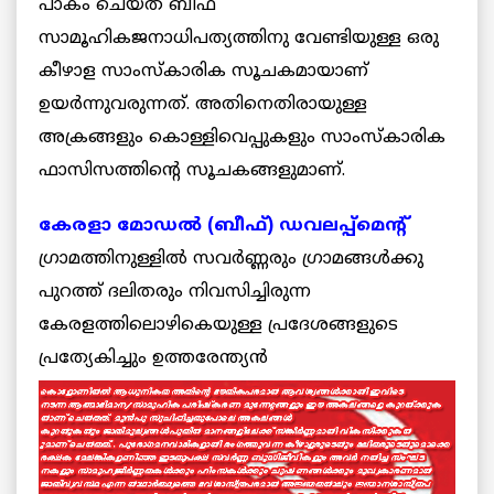
പാകം ചെയ്ത ബീഫ്
സാമൂഹികജനാധിപത്യത്തിനു വേണ്ടിയുള്ള ഒരു
കീഴാള സാംസ്കാരിക സൂചകമായാണ്
ഉയര്‍ന്നുവരുന്നത്. അതിനെതിരായുള്ള
അക്രങ്ങളും കൊള്ളിവെപ്പുകളും സാംസ്കാരിക
ഫാസിസത്തിന്റെ സൂചകങ്ങളുമാണ്.
കേരളാ മോഡല്‍ (ബീഫ്) ഡവലപ്പ്മെന്റ്
ഗ്രാമത്തിനുള്ളില്‍ സവര്‍ണ്ണരും ഗ്രാമങ്ങള്‍ക്കു
പുറത്ത് ദലിതരും നിവസിച്ചിരുന്ന
കേരളത്തിലൊഴികെയുള്ള പ്രദേശങ്ങളുടെ
പ്രത്യേകിച്ചും
ഉത്തരേന്ത്യന്‍