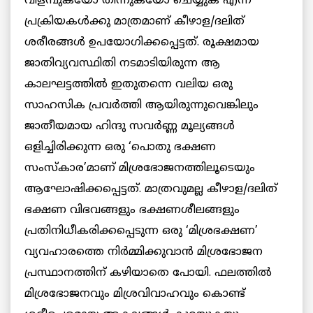
വിളമ്പുകയോ തിന്നുകയോ ചെയ്യുക എന്ന
പ്രക്രിയകള്‍ക്കു മാത്രമാണ് കീഴാള/ദലിത്
ശരീരങ്ങള്‍ ഉപയോഗിക്കപ്പെട്ടത്. രൂക്ഷമായ
ജാതിവ്യവസ്ഥിതി നടമാടിയിരുന്ന ആ
കാലഘട്ടത്തില്‍ ഇതുതന്നെ വലിയ ഒരു
സാഹസിക പ്രവര്‍ത്തി ആയിരുന്നുവെങ്കിലും
ജാതീയമായ ഹിന്ദു സവര്‍ണ്ണ മൂല്യങ്ങള്‍
ഒളിച്ചിരിക്കുന്ന ഒരു ‘പൊതു ഭക്ഷണ
സംസ്കാര’മാണ് മിശ്രഭോജനത്തിലൂടെയും
ആഘോഷിക്കപ്പെട്ടത്. മാത്രവുമല്ല കീഴാള/ദലിത്
ഭക്ഷണ വിഭവങ്ങളും ഭക്ഷണശീലങ്ങളും
പ്രതിനിധീകരിക്കപ്പെടുന്ന ഒരു ‘മിശ്രഭക്ഷണ’
വ്യവഹാരത്തെ നിര്‍മ്മിക്കുവാന്‍ മിശ്രഭോജന
പ്രസ്ഥാനത്തിന് കഴിയാതെ പോയി. ഫലത്തില്‍
മിശ്രഭോജനവും മിശ്രവിവാഹവും കൊണ്ട്