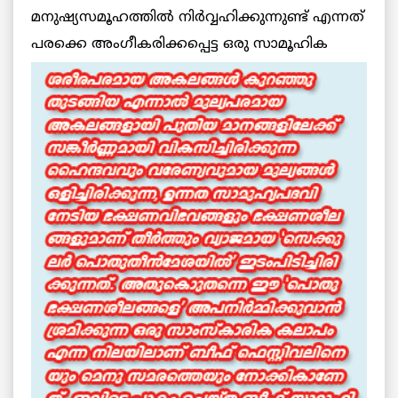
മനുഷ്യസമൂഹത്തില്‍ നിര്‍വ്വഹിക്കുന്നുണ്ട് എന്നത്
പരക്കെ
അംഗീകരിക്കപ്പെട്ട ഒരു സാമൂഹിക