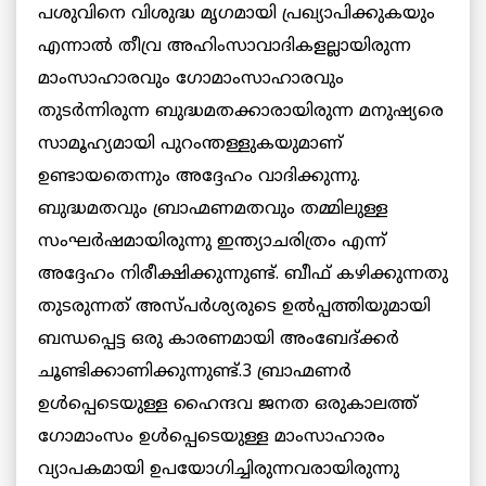
പശുവിനെ വിശുദ്ധ മൃഗമായി പ്രഖ്യാപിക്കുകയും
എന്നാല്‍ തീവ്ര അഹിംസാവാദികളല്ലായിരുന്ന
മാംസാഹാരവും ഗോമാംസാഹാരവും
തുടര്‍ന്നിരുന്ന ബുദ്ധമതക്കാരായിരുന്ന മനുഷ്യരെ
സാമൂഹ്യമായി പുറംന്തള്ളുകയുമാണ്
ഉണ്ടായതെന്നും അദ്ദേഹം വാദിക്കുന്നു.
ബുദ്ധമതവും ബ്രാഹ്മണമതവും തമ്മിലുള്ള
സംഘര്‍ഷമായിരുന്നു ഇന്ത്യാചരിത്രം എന്ന്
അദ്ദേഹം നിരീക്ഷിക്കുന്നുണ്ട്. ബീഫ് കഴിക്കുന്നതു
തുടരുന്നത് അസ്പര്‍ശ്യരുടെ ഉല്‍പ്പത്തിയുമായി
ബന്ധപ്പെട്ട ഒരു കാരണമായി അംബേദ്ക്കര്‍
ചൂണ്ടിക്കാണിക്കുന്നുണ്ട്.3 ബ്രാഹ്മണര്‍
ഉള്‍പ്പെടെയുള്ള ഹൈന്ദവ ജനത ഒരുകാലത്ത്
ഗോമാംസം ഉള്‍പ്പെടെയുള്ള മാംസാഹാരം
വ്യാപകമായി ഉപയോഗിച്ചിരുന്നവരായിരുന്നു