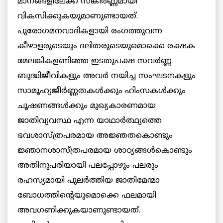
മാനങ്ങളിലേക്ക് സങ്കീര്‍ണ്ണമായി
വികസിക്കുകയുമാണുണ്ടായത്.
പുരോഗമനവാദികളായി രംഗത്തുവന്ന
കീഴാളരുടെയും ദലിതരുടെയുമൊക്കെ രക്ഷക
മേലങ്കികളണിഞ്ഞ ഇടതുപക്ഷ സവര്‍ണ്ണ
ബുദ്ധിജീവികളും അവര്‍ നയിച്ച സംഘടനകളും
സാമൂഹ്യജീര്‍ണ്ണതകള്‍ക്കും ഹിംസകള്‍ക്കും
ചൂഷണങ്ങള്‍ക്കും മുഖ്യകാരണമായ
ജാതിവ്യവസ്ഥ എന്ന യാഥാര്‍ത്ഥ്യത്തെ
ഭവശാസ്ത്രപരമായ അജ്ഞതകൊണ്ടും
ജ്ഞാനശാസ്ത്രപരമായ ശാഠ്യങ്ങള്‍കൊണ്ടും
അതിനുപരിയായി പലപ്പോഴും പലരും
രഹസ്യമായി പുലര്‍ത്തിയ ജാതിമേന്മാ
ബോധത്തിന്റെയുമൊക്കെ ഫലമായി
അവഗണിക്കുകയാണുണ്ടായത്.