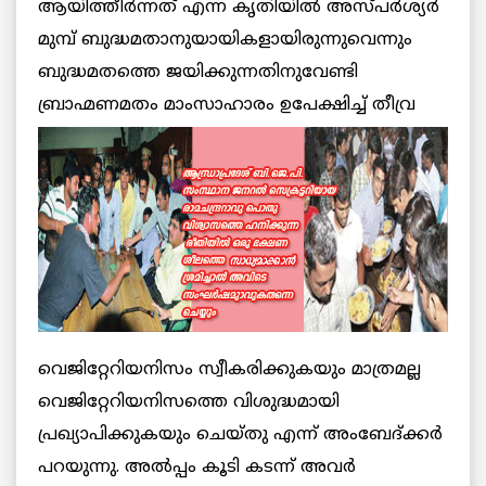
ആയിത്തീര്‍ന്നത് എന്ന കൃതിയില്‍ അസ്പര്‍ശ്യര്‍
മുമ്പ് ബുദ്ധമതാനുയായികളായിരുന്നുവെന്നും
ബുദ്ധമതത്തെ ജയിക്കുന്നതിനുവേണ്ടി
ബ്രാഹ്മണമതം മാംസാഹാരം ഉപേക്ഷിച്ച് തീവ്ര
വെജിറ്റേറിയനിസം സ്വീകരിക്കുകയും മാത്രമല്ല
വെജിറ്റേറിയനിസത്തെ വിശുദ്ധമായി
പ്രഖ്യാപിക്കുകയും ചെയ്തു എന്ന് അംബേദ്ക്കര്‍
പറയുന്നു. അല്‍പ്പം കൂടി കടന്ന് അവര്‍