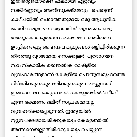
ഇതിന്റെയൊക്കെ ഫലമായി ഏറ്റവും
സങ്കീര്‍ണ്ണവും അതിസൂക്ഷ്മമവും പെട്ടെന്ന്
കാഴ്ചയില്‍ പെടാത്തതുമായ ഒരു ആധുനിക
ജാതി സമൂഹം കേരളത്തില്‍ രൂപംകൊണ്ടു.
അതുകൊണ്ടുതന്നെ ശക്തമായ അടിത്തറ
ഉറപ്പിക്കപ്പെട്ട ഹൈന്ദവ മൂല്യങ്ങള്‍ ഒളിച്ചിരിക്കുന്ന
തീര്‍ത്തു വ്യാജമായ സെക്കുലര്‍ പുരോഗമന
സാംസ്കാരിക ബൌദ്ധിക രാഷ്ട്രീയ
വ്യവഹാരങ്ങളാണ് കേരളീയ പൊതുസമൂഹത്തെ
നിര്‍മ്മിക്കുകയും ഭരിക്കുകയും ചെയ്യുന്നത്.
ഇങ്ങനെ നോക്കുമ്പോള്‍ കേരളത്തില്‍ ‘ബീഫ്’
എന്ന ഭക്ഷണം ദലിത് സൂചകമായല്ല
വ്യവഹരിക്കപ്പെടുന്നത്. ഇന്ത്യയില്‍
ന്യൂനപക്ഷമായിരിക്കുകയും കേരളത്തില്‍
അങ്ങനെയല്ലാതിരിക്കുകയും ചെയ്യുന്ന