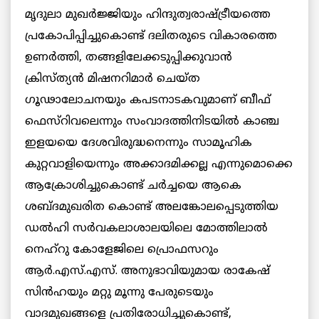
മൃദുലാ മുഖര്‍ജ്ജിയും ഹിന്ദുത്വരാഷ്ട്രീയത്തെ
പ്രകോപിപ്പിച്ചുകൊണ്ട് ദലിതരുടെ വികാരത്തെ
ഉണര്‍ത്തി, തങ്ങളിലേക്കടുപ്പിക്കുവാന്‍
ക്രിസ്ത്യന്‍ മിഷനറിമാര്‍ ചെയ്ത
ഗൂഢാലോചനയും കപടനാടകവുമാണ് ബീഫ്
ഫെസ്റിവലെന്നും സംവാദത്തിനിടയില്‍ കാഞ്ച
ഇളയയെ ദേശവിരുദ്ധനെന്നും സാമൂഹിക
കുറ്റവാളിയെന്നും അക്കാദമിക്കല്ല എന്നുമൊക്കെ
ആക്രോശിച്ചുകൊണ്ട് ചര്‍ച്ചയെ ആകെ
ശബ്ദമുഖരിത കൊണ്ട് അലങ്കോലപ്പെടുത്തിയ
ഡല്‍ഹി സര്‍വകലാശാലയിലെ മോത്തിലാല്‍
നെഹ്റു കോളേജിലെ പ്രൊഫസറും
ആര്‍.എസ്.എസ്. അനുഭാവിയുമായ രാകേഷ്
സിന്‍ഹയും മറ്റു മൂന്നു പേരുടെയും
വാദമുഖങ്ങളെ പ്രതിരോധിച്ചുകൊണ്ട്,