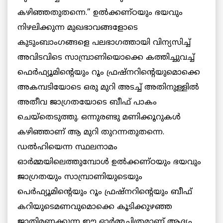
കഴിഞ്ഞതുതന്നെ.” ഉല്‍ക്കണ്ഠയും ഭയവും
നിഴലിക്കുന്ന മുഖഭാവങ്ങളോടെ
കുടുംബാംഗങ്ങളെ പലഭാഗത്തായി വിന്യസിച്ച്
അവിടവിടെ സാമ്പ്രാണിയൊക്കെ കത്തിച്ചുവച്ച്
ഫെര്‍ഫ്യൂമിന്റെയും റൂം ഫ്രഷ്നറിന്റെയുമൊക്കെ
അകമ്പടിയോടെ ഒരു മുറി അടച്ച് അതിനുള്ളില്‍
അതീവ ജാഗ്രതയോടെ ബീഫ് പാകം
ചെയ്തെടുത്തു. ഒന്നുരണ്ടു മണിക്കൂറുകള്‍
കഴിഞ്ഞാണ് ആ മുറി തുറന്നതുതന്നെ.
ഡല്‍ഹിയെന്ന സ്ഥലനാമം
ഓര്‍മ്മയിലെത്തുമ്പോള്‍ ഉല്‍ക്കണ്ഠയും ഭയവും
ജാഗ്രതയും സാമ്പ്രാണിയുടെയും
പെര്‍ഫ്യൂമിന്റെയും റൂം ഫ്രഷ്നറിന്റെയും ബീഫ്
കറിയുടെമണവുമൊക്കെ കൂടിക്കുഴഞ്ഞ
ജാതിമണക്കുന്ന ഈ ഓര്‍മ്മചിത്രമാണ് ആദ്യം