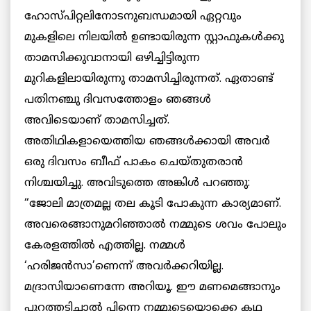
ഹോസ്പിറ്റലിനോടനുബന്ധമായി ഏറ്റവും
മുകളിലെ നിലയില്‍ ഉണ്ടായിരുന്ന സ്റ്റാഫുകള്‍ക്കു
താമസിക്കുവാനായി ഒഴിച്ചിട്ടിരുന്ന
മുറികളിലായിരുന്നു താമസിച്ചിരുന്നത്. ഏതാണ്ട്
പതിനഞ്ചു ദിവസത്തോളം ഞങ്ങള്‍
അവിടെയാണ് താമസിച്ചത്.
അതിഥികളായെത്തിയ ഞങ്ങള്‍ക്കായി അവര്‍
ഒരു ദിവസം ബീഫ് പാകം ചെയ്തുതരാന്‍
നിശ്ചയിച്ചു. അവിടുത്തെ അങ്കിള്‍ പറഞ്ഞു:
“ജോലി മാത്രമല്ല തല കൂടി പോകുന്ന കാര്യമാണ്.
അവരെങ്ങാനുമറിഞ്ഞാല്‍ നമ്മുടെ ശവം പോലും
കേരളത്തില്‍ എത്തില്ല. നമ്മള്‍
‘ഹരിജന്‍സാ’ണെന്ന് അവര്‍ക്കറിയില്ല.
മദ്രാസിയാണെന്നേ അറിയൂ. ഈ മണമെങ്ങാനും
പുറത്തടിച്ചാല്‍ പിന്നെ നമ്മുടെയൊക്കെ കഥ