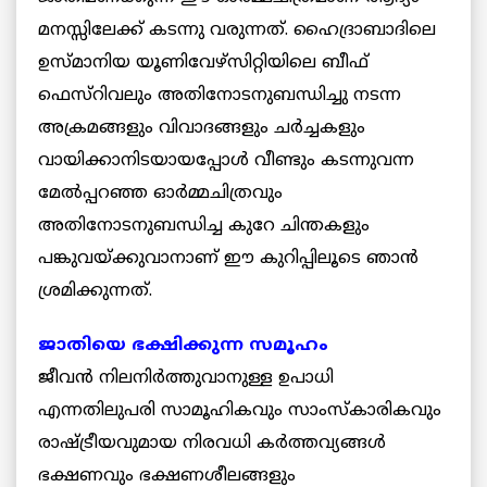
മനസ്സിലേക്ക് കടന്നു വരുന്നത്. ഹൈദ്രാബാദിലെ
ഉസ്മാനിയ യൂണിവേഴ്സിറ്റിയിലെ ബീഫ്
ഫെസ്റിവലും അതിനോടനുബന്ധിച്ചു നടന്ന
അക്രമങ്ങളും വിവാദങ്ങളും ചര്‍ച്ചകളും
വായിക്കാനിടയായപ്പോള്‍ വീണ്ടും കടന്നുവന്ന
മേല്‍പ്പറഞ്ഞ ഓര്‍മ്മചിത്രവും
അതിനോടനുബന്ധിച്ച കുറേ ചിന്തകളും
പങ്കുവയ്ക്കുവാനാണ് ഈ കുറിപ്പിലൂടെ ഞാന്‍
ശ്രമിക്കുന്നത്.
ജാതിയെ ഭക്ഷിക്കുന്ന സമൂഹം
ജീവന്‍ നിലനിര്‍ത്തുവാനുള്ള ഉപാധി
എന്നതിലുപരി സാമൂഹികവും സാംസ്കാരികവും
രാഷ്ട്രീയവുമായ നിരവധി കര്‍ത്തവ്യങ്ങള്‍
ഭക്ഷണവും ഭക്ഷണശീലങ്ങളും