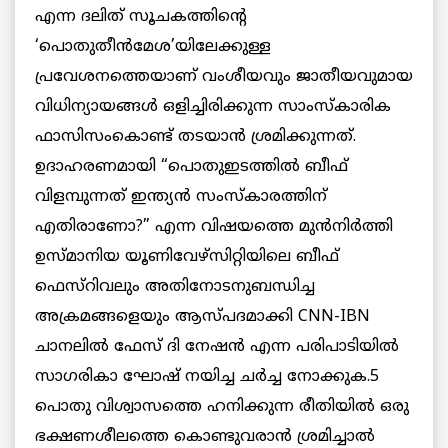
എന്ന ദലിത് സൂചകത്തിന്റെ
‘പൊതുതീന്‍മേശ’യിലേക്കുള്ള
പ്രവേശനത്തെയാണ് വംശീയവും ജാതീയവുമായ
വിധിന്യായങ്ങള്‍ ഒളിച്ചിരിക്കുന്ന സാംസ്കാരിക
ഫാസിസംകൊണ്ട് തടയാന്‍ ശ്രമിക്കുന്നത്.
ഉദാഹരണമായി “പൊതുഇടത്തില്‍ ബീഫ്
വിളമ്പുന്നത് ഇന്ത്യന്‍ സംസ്കാരത്തിന്
എതിരാണോ?” എന്ന വിഷയത്തെ മുന്‍നിര്‍ത്തി
ഉസ്മാനിയ യൂണിവേഴ്സിറ്റിയിലെ ബീഫ്
ഫെസ്റിവലും അതിനോടനുബന്ധിച്ച
അക്രമങ്ങളെയും ആസ്പദമാക്കി CNN-IBN
ചാനലില്‍ ഫേസ് ദി നേഷന്‍ എന്ന പരിപാടിയില്‍
സാഗരികാ ഘോഷ് നയിച്ച ചര്‍ച്ച നോക്കുക.5
പൊതു വിശ്വാസത്തെ ഹനിക്കുന്ന രീതിയില്‍ ഒരു
ഭക്ഷണശീലത്തെ കൊണ്ടുവരാന്‍ ശ്രമിച്ചാല്‍