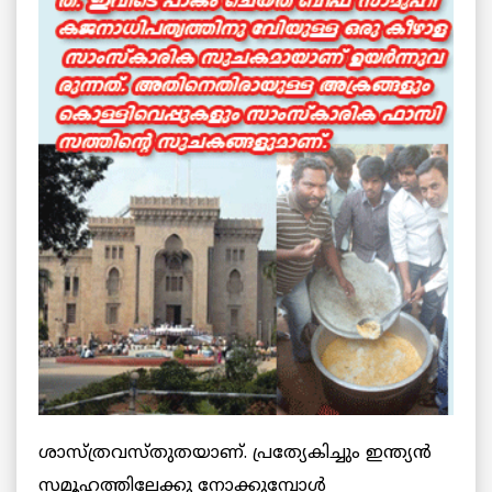
ശാസ്ത്രവസ്തുതയാണ്. പ്രത്യേകിച്ചും ഇന്ത്യന്‍
സമൂഹത്തിലേക്കു നോക്കുമ്പോള്‍