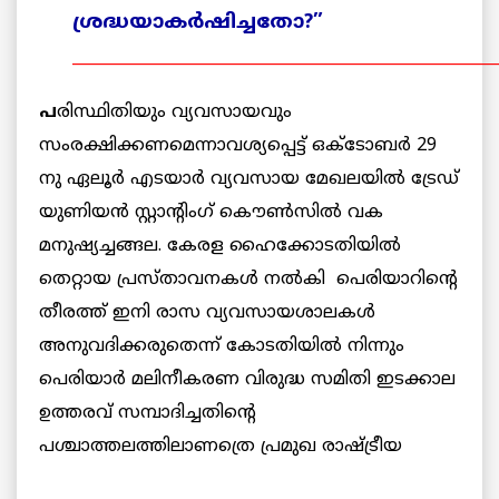
ശ്രദ്ധയാകര്‍ഷിച്ചതോ?”
______________________________________________________
പ
രിസ്ഥിതിയും വ്യവസായവും
സംരക്ഷിക്കണമെന്നാവശ്യപ്പെട്ട് ഒക്ടോബര്‍ 29
നു ഏലൂര്‍ എടയാര്‍ വ്യവസായ മേഖലയില്‍ ട്രേഡ്
യുണിയന്‍ സ്റ്റാന്റിംഗ് കൌണ്‍സില്‍ വക
മനുഷ്യച്ചങ്ങല. കേരള ഹൈക്കോടതിയില്‍
തെറ്റായ പ്രസ്താവനകള്‍ നല്‍കി പെരിയാറിന്റെ
തീരത്ത് ഇനി രാസ വ്യവസായശാലകള്‍
അനുവദിക്കരുതെന്ന് കോടതിയില്‍ നിന്നും
പെരിയാര്‍ മലിനീകരണ വിരുദ്ധ സമിതി ഇടക്കാല
ഉത്തരവ് സമ്പാദിച്ചതിന്റെ
പശ്ചാത്തലത്തിലാണത്രെ പ്രമുഖ രാഷ്ട്രീയ