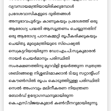
വ്യവസായമന്ത്രിയായിരിക്കുമ്പോള്‍
പ്രദേശവാസികളുടെ ദുരിതങ്ങള്‍
അനുഭാവപുര്‍വ്വം കാണുകയും പ്രദേശത്ത് ഒരു
ആരോഗ്യ പദ്ധതി ആസൂത്രണം ചെയ്യുന്നതിന്‌
ഒരു ആരോഗ്യ പഠനകമ്മറ്റി രൂപീകരിക്കുകയും
ചെയ്തു. മുഖ്യമന്ത്രിയുടെ സ്പെഷ്യല്‍
സെക്രട്ടറിയായിരുന്ന ഡോ:എം.പി.സുകുമാരന്‍
നായര്‍ ചെയര്‍മാനും പരിസ്ഥിതി
സംരക്ഷണത്തിനു മുറവിളി ഉയര്‍ത്തുന്ന സ്വതന്ത്ര
ശബ്ദങ്ങളെ നിശ്ശബ്ദമാക്കാന്‍ ടി.യു സറ്റാന്റിംഗ്
കൌണ്‍സില്‍ രൂപം കൊടുത്തിട്ടുള്ള പരിസ്ഥിതി
സെല്‍ അംഗവും മലിനീകരണ നിയന്ത്രണ
ബോര്‍ഡ് ഉദ്യോഗസ്ഥനുമായിരുന്ന
കെ.എസ്.വിജയകുമാര്‍ കണ്‍വീനറുമായിരുന്നു.