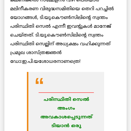
ക്ഷണിക്കല്‍ സമ്മേളനം വഴി പെരിയാര്‍
മലിനീകരണ വിരുദ്ധസമിതിയെ തെറി പറച്ചില്‍
യോഗങ്ങള്‍, ടി.യു.കൌണ്‍സിലിന്റെ സ്വന്തം
പരിസ്ഥിതി സെല്‍ എന്നീ ഇവന്റുകള്‍ മാനേജ്
ചെയ്തത്. ടി.യു.കൌണ്‍സിലിന്റെ സ്വന്തം
പരിസ്ഥിതി സെല്ലിന് അധ്യക്ഷം വഹിക്കുന്നത്
പ്രമുഖ ശാസ്ത്രജ്ഞന്‍
ഡോ:ഇ.പി.യശോധരനാണത്രെ!
___________________________
പരിസ്ഥിതി സെല്‍
അംഗം
അവകാശപ്പെടുന്നത്
ടിയാന്‍ ഒരു