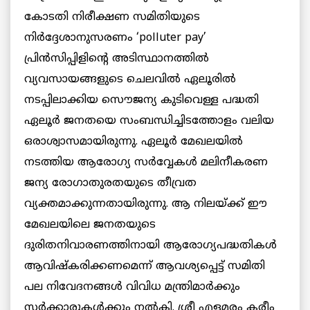
കോടതി നിരീക്ഷണ സമിതിയുടെ
നിര്‍ദ്ദേശാനുസരണം ‘polluter pay’
പ്രിന്‍സിപ്പിളിന്റെ അടിസ്ഥാനത്തില്‍
വ്യവസായങ്ങളുടെ ചെലവില്‍ ഏലൂരില്‍
നടപ്പിലാക്കിയ സൌജന്യ കുടിവെള്ള പദ്ധതി
ഏലൂര്‍ ജനതയെ സംബന്ധിച്ചിടത്തോളം വലിയ
ഒരാശ്വാസമായിരുന്നു. ഏലൂര്‍ മേഖലയില്‍
നടത്തിയ ആരോഗ്യ സര്‍വ്വേകള്‍ മലിനീകരണ
ജന്യ രോഗാതുരതയുടെ തീവ്രത
വ്യക്തമാക്കുന്നതായിരുന്നു. ആ നിലയ്ക്ക് ഈ
മേഖലയിലെ ജനതയുടെ
ദുരിതനിവാരണത്തിനായി ആരോഗ്യപദ്ധതികള്‍
ആവിഷ്കരിക്കണമെന്ന് ആവശ്യപ്പെട്ട് സമിതി
പല നിവേദനങ്ങള്‍ വിവിധ മന്ത്രിമാര്‍ക്കും
സര്‍ക്കാരുകള്‍ക്കും നല്‍കി. ശ്രീ എളമരം കരീം