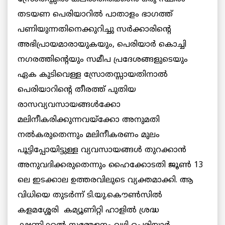
തടയണ പെരിയാറില്‍ പാതാളം ഭാഗത്ത്
പണിയുന്നതിനെക്കുറിച്ചു സര്‍ക്കാരിന്റെ
അഭിപ്രായമാരായുകയും, പെരിയാര്‍ കൊച്ചി
നഗരത്തിന്റെയും സമീപ പ്രദേശങ്ങളുടെയും
ഏക കുടിവെള്ള സ്രോതസ്സായതിനാല്‍
പെരിയാറിന്റെ തീരത്ത് പുതിയ
രാസവ്യവസായങ്ങള്‍ക്കോ
മലിനീകരിക്കുന്നവയ്ക്കോ അനുമതി
നല്‍കരുതെന്നും മലിനീകരണം മുലം
പൂട്ടിപ്പോയിട്ടുള്ള വ്യവസായങ്ങള്‍ തുറക്കാന്‍
അനുവദിക്കരുതെന്നും ഹൈക്കോടതി ജൂണ്‍ 13
ലെ ഇടക്കാല ഉത്തരവിലുടെ വ്യക്തമാക്കി. ആ
വിധിയെ തുടര്‍ന്ന്‍ ടി.യു.കൌണ്‍സില്‍
കളമശ്ശേരി കമ്യൂണിറ്റി ഹാളില്‍ ശ്രദ്ധ