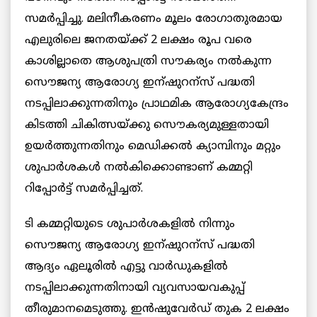
സമര്‍പ്പിച്ചു. മലിനീകരണം മൂലം രോഗാതുരമായ
എലുരിലെ ജനതയ്ക്ക് 2 ലക്ഷം രൂപ വരെ
കാശില്ലാതെ ആശുപത്രി സൗകര്യം നല്‍കുന്ന
സൌജന്യ ആരോഗ്യ ഇന്ഷുറന്സ് പദ്ധതി
നടപ്പിലാക്കുന്നതിനും പ്രാഥമിക ആരോഗ്യകേന്ദ്രം
കിടത്തി ചികിത്സയ്ക്കു സൌകര്യമുള്ളതായി
ഉയര്‍ത്തുന്നതിനും മെഡിക്കല്‍ ക്യാമ്പിനും മറ്റും
ശുപാര്‍ശകള്‍ നല്‍കിക്കൊണ്ടാണ് കമ്മറ്റി
റിപ്പോര്‍ട്ട് സമര്‍പ്പിച്ചത്.
ടി കമ്മറ്റിയുടെ ശുപാര്‍ശകളില്‍ നിന്നും
സൌജന്യ ആരോഗ്യ ഇന്ഷുറന്സ് പദ്ധതി
ആദ്യം ഏലൂരില്‍ എട്ടു വാര്‍ഡുകളില്‍
നടപ്പിലാക്കുന്നതിനായി വ്യവസായവകുപ്പ്
തീരുമാനമെടുത്തു. ഇന്‍ഷുവേര്‍ഡ് തുക 2 ലക്ഷം