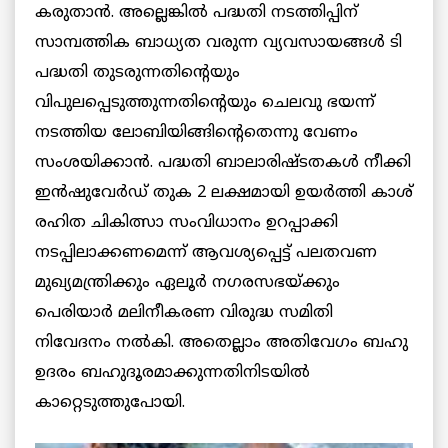
കരുതാന്‍. അല്ലെങ്കില്‍ പദ്ധതി നടത്തിപ്പിന്
സാമ്പത്തിക ബാധ്യത വരുന്ന വ്യവസായങ്ങള്‍ ടി
പദ്ധതി തുടരുന്നതിന്റെയും
വിപുലപ്പെടുത്തുന്നതിന്റെയും ചെലവു ഭയന്ന്
നടത്തിയ ലോബിയിങ്ങിന്റെതെന്നു വേണം
സംശയിക്കാന്‍. പദ്ധതി ബാലാരിഷ്ടതകള്‍ നീക്കി
ഇന്‍ഷുവേര്‍ഡ് തുക 2 ലക്ഷമായി ഉയര്‍ത്തി കാശ്
രഹിത ചികിത്സാ സംവിധാനം ഉറപ്പാക്കി
നടപ്പിലാക്കണമെന്ന് ആവശ്യപ്പെട്ട് പലതവണ
മുഖ്യമന്ത്രിക്കും ഏലൂര്‍ നഗരസഭയ്ക്കും
പെരിയാര്‍ മലിനീകരണ വിരുദ്ധ സമിതി
നിവേദനം നല്‍കി. അതെല്ലാം അതിവേഗം ബഹു
ഉദരം ബഹുദൂരമാക്കുന്നതിനിടയില്‍
കാറ്റെടുത്തുപോയി.