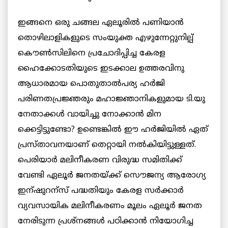
ഇങ്ങനെ ഒരു ചങ്ങല ഏലൂരില്‍ പണിയാന്‍
തൊഴിലാളികളുടെ സംയുക്ത എഴുന്നേറ്റുനില്പ്
കൌണ്‍സിലിനെ പ്രചോദിപ്പിച്ച കേരള
ഹൈക്കോടതിയുടെ ഇടക്കാല ഉത്തരവിനു
ആധാരമായ പൊതുതാല്‍പര്യ ഹര്‍ജി
പരിണതപ്രജ്ഞരും മഹാജ്ഞാനികളുമായ ടി.യു
നേതാക്കള്‍ വായിച്ചു നോക്കാന്‍ മിന
ക്കെട്ടിട്ടുണ്ടോ? ഉണ്ടെങ്കില്‍ ഈ ഹര്‍ജിയില്‍ ഏത്
പ്രസ്താവനയാണ് തെറ്റായി നല്‍കിയിട്ടുള്ളത്.
പെരിയാര്‍ മലിനീകരണ വിരുദ്ധ സമിതിക്ക്
വേണ്ടി ഏലൂര്‍ ജനതയ്ക്ക് സൌജന്യ ആരോഗ്യ
ഇന്ഷുറന്സ് പദ്ധതിയും കേരള സര്‍ക്കാര്‍
വ്യവസായിക മലിനീകരണം മൂലം ഏലൂര്‍ ജനത
നേരിടുന്ന പ്രശ്നങ്ങള്‍ പഠിക്കാന്‍ നിയോഗിച്ച