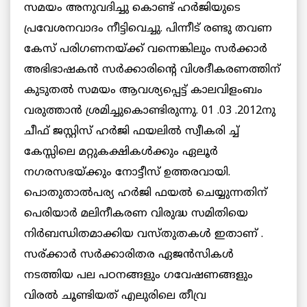
സമയം അനുവദിച്ചു കൊണ്ട് ഹര്‍ജിയുടെ
പ്രവേശനവാദം നീട്ടിവെച്ചു. പിന്നീട് രണ്ടു തവണ
കേസ് പരിഗണനയ്ക്ക് വന്നെങ്കിലും സര്‍ക്കാര്‍
അഭിഭാഷകന്‍ സര്‍ക്കാരിന്റെ വിശദീകരണത്തിന്
കുടുതല്‍ സമയം ആവശ്യപ്പെട്ട് കാലവിളംബം
വരുത്താന്‍ ശ്രമിച്ചുകൊണ്ടിരുന്നു. 01 .03 .2012നു
ചീഫ് ജസ്റ്റിസ് ഹര്‍ജി ഫയലില്‍ സ്വീകരി ച്ച്
കേസ്സിലെ മറ്റുകക്ഷികള്‍ക്കും ഏലൂര്‍
നഗരസഭയ്ക്കും നോട്ടീസ് ഉത്തരവായി.
പൊതുതാല്‍പര്യ ഹര്‍ജി ഫയല്‍ ചെയ്യുന്നതിന്‌
പെരിയാര്‍ മലിനീകരണ വിരുദ്ധ സമിതിയെ
നിര്‍ബന്ധിതമാക്കിയ വസ്തുതകള്‍ ഇതാണ് .
സര്ക്കാര്‍ സര്‍ക്കാരിതര ഏജന്‍സികള്‍
നടത്തിയ പല പഠനങ്ങളും ഗവേഷണങ്ങളും
വിരല്‍ ചൂണ്ടിയത് എലുരിലെ തീവ്ര