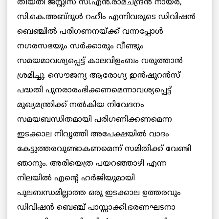
തീയതി ജസ്റ്റിസ് സി.എന്‍.രാമചന്ദ്രന്‍ നായര്‍,
സി.കെ.അബ്ദുള്‍ റഹീം എന്നിവരുടെ ഡിവിഷന്‍
ബെഞ്ചില്‍ പരിഗണനയ്ക്ക് വന്നപ്പോള്‍
നഗരസഭയും സര്‍ക്കാരും വീണ്ടും
സമയമാവശ്യപ്പെട്ട് കാലവിളംബം വരുത്താന്‍
ശ്രമിച്ചു. സൌജന്യ ആരോഗ്യ ഇന്‍ഷുറന്‍സ്
പദ്ധതി പുനരാരംഭിക്കണമെന്നാവശ്യപ്പെട്ട്
മുഖ്യമന്ത്രിക്ക് നല്‍കിയ നിവേദനം
സമയബന്ധിതമായി പരിഗണിക്കണമെന്ന
ഇടക്കാല നിവൃത്തി അപേക്ഷയില്‍ വാദം
കേട്ടുത്തരവുണ്ടാകണമെന്ന് സമിതിക്ക് വേണ്ടി
ഞാനും. അരിയെത്ര പയറഞ്ഞാഴി എന്ന
നിലയില്‍ എന്റെ ഹര്‍ജിയുമായി
പുലബന്ധമില്ലാത്ത ഒരു ഇടക്കാല ഉത്തരവും
ഡിവിഷന്‍ ബെഞ്ച്‌ പാസ്സാക്കി.ഭരണഘടനാ