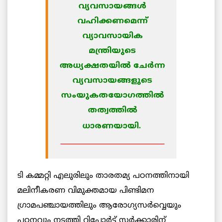
വ്യവസായങ്ങള്‍
വഹിക്കണമെന്ന്
വ്യാവസായിക
മന്ത്രിയുടെ
അധ്യക്ഷതയില്‍ ചേര്‍ന്ന
വ്യവസായങ്ങളുടെ
സംയുകതയോഗത്തില്‍
തത്വത്തില്‍
ധാരണയായി.
______________________________
ടി കമ്മറ്റി എലുരിലും താരതമ്യ പഠനത്തിനായി
മലിനീകരണ വിമുക്തമായ പിണ്ടിമന
ഗ്രാമപഞ്ചായത്തിലും ആരോഗ്യസര്‍വ്വെയും
പഠനവും നടത്തി റിപ്പോര്‍ട്ട് സര്‍ക്കാരിന്