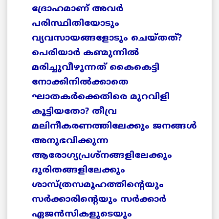
ദ്രോഹമാണ് അവര്‍
പരിസ്ഥിതിയോടും
വ്യവസായങ്ങളോടും ചെയ്തത്?
പെരിയാര്‍ കണ്മുന്നില്‍
മരിച്ചുവീഴുന്നത് കൈകെട്ടി
നോക്കിനില്‍ക്കാതെ
ഘാതകര്‍ക്കെതിരെ മുറവിളി
കൂട്ടിയതോ? തീവ്ര
മലിനീകരണത്തിലേക്കും ജനങ്ങള്‍
അനുഭവിക്കുന്ന
ആരോഗ്യപ്രശ്നങ്ങളിലേക്കും
ദുരിതങ്ങളിലേക്കും
ശാസ്ത്രസമൂഹത്തിന്റെയും
സര്‍ക്കാരിന്റെയും സര്‍ക്കാര്‍
ഏജന്‍സികളുടെയും