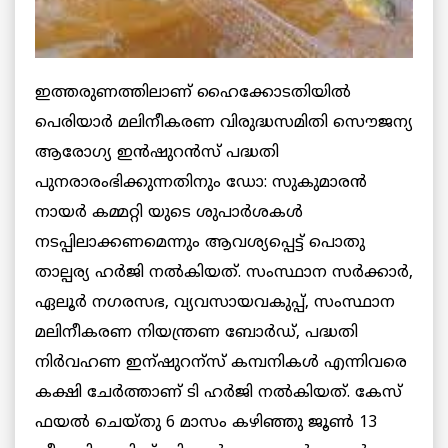
ഇത്തരുണത്തിലാണ് ഹൈക്കോടതിയില്‍
പെരിയാര്‍ മലിനീകരണ വിരുദ്ധസമിതി സൌജന്യ
ആരോഗ്യ ഇന്‍ഷുറന്‍സ് പദ്ധതി
പുനരാരംഭിക്കുന്നതിനും ഡോ: സുകുമാരന്‍
നായര്‍ കമ്മറ്റി യുടെ ശുപാര്‍ശകള്‍
നടപ്പിലാക്കണമെന്നും ആവശ്യപ്പെട്ട് പൊതു
താല്പര്യ ഹര്‍ജി നല്‍കിയത്. സംസ്ഥാന സര്‍ക്കാര്‍,
ഏലൂര്‍ നഗരസഭ, വ്യവസായവകുപ്പ്, സംസ്ഥാന
മലിനീകരണ നിയന്ത്രണ ബോര്‍ഡ്, പദ്ധതി
നിര്‍വഹണ ഇന്ഷുറന്സ് കമ്പനികള്‍ എന്നിവരെ
കക്ഷി ചേര്‍ത്താണ് ടി ഹര്‍ജി നല്‍കിയത്. കേസ്
ഫയല്‍ ചെയ്തു 6 മാസം കഴിഞ്ഞു ജൂണ്‍ 13