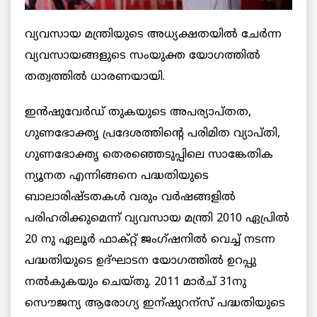
വ്യവസായ മന്ത്രിയുടെ അധ്യക്ഷതയില്‍ ചേര്‍ന്ന
വ്യവസായങ്ങളുടെ സംയുക്ത യോഗത്തില്‍
തത്വത്തില്‍ ധാരണയായി.
ഇന്‍ഷുവേര്‍ഡ് തുകയുടെ അപര്യാപ്തത,
ഗുണഭോക്തൃ പ്രദേശത്തിന്റെ പരിമിത വ്യാപ്തി,
ഗുണഭോക്തൃ തെരഞ്ഞെടുപ്പിലെ സാങ്കേതിക
ന്യൂനത എന്നിങ്ങനെ പദ്ധതിയുടെ
ബാലാരിഷ്ടതകള്‍ വരും വര്‍ഷങ്ങളില്‍
പരിഹരിക്കുമെന്ന് വ്യവസായ മന്ത്രി 2010 ഏപ്രില്‍
20 നു ഏലൂര്‍ ഫാക്റ്റ് ജംഗ്ഷനില്‍ വെച്ച് നടന്ന
പദ്ധതിയുടെ ഉദ്ഘാടന യോഗത്തില്‍ ഉറപ്പു
നല്‍കുകയും ചെയ്തു. 2011 മാര്‍ച് 31നു
സൌജന്യ ആരോഗ്യ ഇന്ഷുറന്സ് പദ്ധതിയുടെ