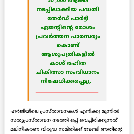
30 ,000 ആക്കി
നടപ്പിലാക്കിയ പദ്ധതി
തേര്‍ഡ് പാര്‍ട്ടി
ഏജന്റിന്റെ മോശം
പ്രവര്‍ത്തന പാരമ്പര്യം
കൊണ്ട്
ആശുപത്രികളില്‍
കാശ് രഹിത
ചികിത്സാ സംവിധാനം
നിഷേധിക്കപ്പെട്ടു.
______________________________
ഹര്‍ജിയിലെ പ്രസ്താവനകള്‍ എനിക്കു മുന്നില്‍
സത്യപ്രസ്താവന നടത്തി ഒപ്പ് വെച്ചിരിക്കുന്നത്
മലിനീകരണ വിരുദ്ധ സമിതിക്ക് വേണ്ടി അതിന്റെ