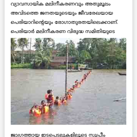
വ്യാവസായിക മലിനീകരണവും അതുമൂലം
അവിടത്തെ ജനതയുടെയും ജീവരേഖയായ
പെരിയാറിന്റെയും രോഗാതുരതയിലെക്കാണ്.
പെരിയാര്‍
മലിനീകരണ വിരുദ്ധ സമിതിയുടെ
ജാഗ്രത്തായ ഇടപെടലുകളിലൂടെ സുപ്രീം