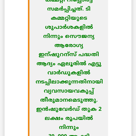
കമ്മറ്റി റിപ്പോര്‍ട്ട്
സമര്‍പ്പിച്ചത്. ടി
കമ്മറ്റിയുടെ
ശുപാര്‍ശകളില്‍
നിന്നും സൌജന്യ
ആരോഗ്യ
ഇന്ഷുറന്സ് പദ്ധതി
ആദ്യം ഏലൂരില്‍ എട്ടു
വാര്‍ഡുകളില്‍
നടപ്പിലാക്കുന്നതിനായി
വ്യവസായവകുപ്പ്
തീരുമാനമെടുത്തു.
ഇന്‍ഷുവേര്‍ഡ് തുക 2
ലക്ഷം രൂപയില്‍
നിന്നും