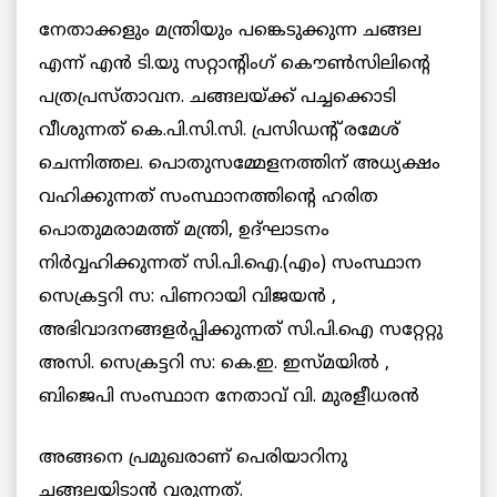
നേതാക്കളും മന്ത്രിയും പങ്കെടുക്കുന്ന ചങ്ങല
എന്ന്‍ എന്‍ ടി.യു സറ്റാന്റിംഗ് കൌണ്‍സിലിന്റെ
പത്രപ്രസ്താവന. ചങ്ങലയ്ക്ക് പച്ചക്കൊടി
വീശുന്നത് കെ.പി.സി.സി. പ്രസിഡന്റ് രമേശ്‌
ചെന്നിത്തല. പൊതുസമ്മേളനത്തിന് അധ്യക്ഷം
വഹിക്കുന്നത് സംസ്ഥാനത്തിന്റെ ഹരിത
പൊതുമരാമത്ത് മന്ത്രി, ഉദ്ഘാടനം
നിര്‍വ്വഹിക്കുന്നത് സി.പി.ഐ.(എം) സംസ്ഥാന
സെക്രട്ടറി സ: പിണറായി വിജയന്‍ ,
അഭിവാദനങ്ങളര്‍പ്പിക്കുന്നത് സി.പി.ഐ സറ്റേറ്റു
അസി. സെക്രട്ടറി സ: കെ.ഇ. ഇസ്മയില്‍ ,
ബിജെപി
സംസ്ഥാന നേതാവ് വി. മുരളീധരന്‍
അങ്ങനെ പ്രമുഖരാണ് പെരിയാറിനു
ചങ്ങലയിടാന്‍ വരുന്നത്.