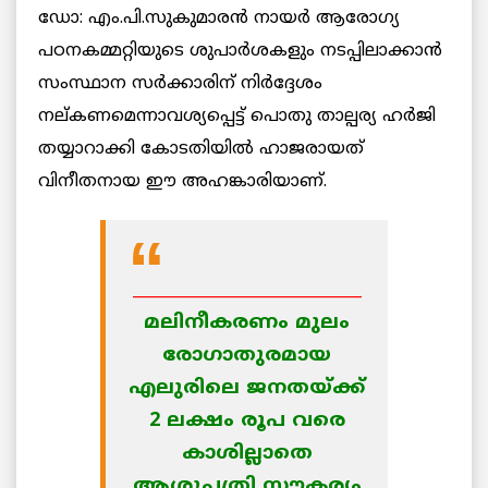
ഡോ: എം.പി.സുകുമാരന്‍ നായര്‍ ആരോഗ്യ
പഠനകമ്മറ്റിയുടെ ശുപാര്‍ശകളും നടപ്പിലാക്കാന്‍
സംസ്ഥാന സര്‍ക്കാരിന് നിര്‍ദ്ദേശം
നല്കണമെന്നാവശ്യപ്പെട്ട് പൊതു താല്പര്യ ഹര്‍ജി
തയ്യാറാക്കി കോടതിയില്‍ ഹാജരായത്
വിനീതനായ ഈ അഹങ്കാരിയാണ്.
______________________________
മലിനീകരണം മുലം
രോഗാതുരമായ
എലുരിലെ ജനതയ്ക്ക്
2 ലക്ഷം രൂപ വരെ
കാശില്ലാതെ
ആശുപത്രി സൗകര്യം