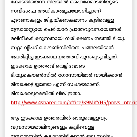
കോടതിയെന്ന നിലയില്‍ ഹൈക്കോടതിയുടെ
സവിശേഷ അധികാരമുപയോഗിച്ചാണ്
എറണാകുളം ജില്ലയ്ക്കാകമാനം കുടിവെള്ള
സ്രോതസ്സായ പെരിയാര്‍ പ്രാന്തവ്യവസായങ്ങള്‍
മലിനീകരിക്കുന്നതായി നിരീക്ഷണം നടത്തി ടി.യു.
സറ്റാ ന്റിംഗ് കൌണ്‍സിലിനെ ചങ്ങലയിടാന്‍
പ്രേരിപ്പിച്ച ഇടക്കാല ഉത്തരവ് പുറപ്പെടുവിച്ചത്.
ഇടക്കാല ഉത്തരവ് വെളിവോടെ
ടി.യു.കൌണ്‍സില്‍ ഗോസായിമാര്‍ വായിക്കാന്‍
മിനക്കെട്ടിട്ടുണ്ടോ എന്ന് സംശയമാണ്.
മിനക്കെടുമെങ്കില്‍ ലിങ്ക് ഇതാ.
http://www.4shared.com/office/K9MifYH5/pmvs_interi
ആ ഇടക്കാല ഉത്തരവില്‍ ഓരുവെള്ളവും
വ്യവസായമാലിന്യങ്ങളും കുടിവെള്ള
സ്രോതസ്സില്‍ കലരാതിരിക്കാന്‍ ഒരു സ്ഥിരം