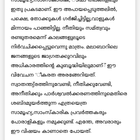
സാമൂഹ്യ,സാംസ്കാരിക,‘ാഷാ തലങ്ങളിലും
ഇതു പ്രകടമാണ്. ഈ അപായപ്പെടുത്തലില്‍,
പക്ഷെ, തോക്കുകള്‍ ഗര്‍ജിച്ചിട്ടില്ല,വാളുകള്‍
മിന്നായം പാഞ്ഞിട്ടില്ല. നീതിയും സമ്ത്വവും
രണ്ടുതരമെന്ന് കാലങ്ങളുലൂടെ
നിര്‍വചിക്കപ്പെട്ടുവെന്നു മാത്രം. മലാബാറിലെ
ജനങ്ങളുടെ ജാഗ്രതക്കുറവിലും
അധികാരത്തിന്റെ കുബൂദ്ധിയിലുമാണ്് ഈ
വിവേചന ‘ീകരത അരങ്ങേറിയത്.
സ്വാതന്ത്യ്രത്തിനുവേണ്ടി, നീതിക്കുവേണ്ടി,
അനീതിക്കും പാര്‍ശ്വവല്‍ക്കരണത്തിനുമെതിരെ
ശബ്ദമുയര്‍ത്തുന്ന എത്രയെത്ര
സാമൂഹ്യ,സാംസ്കാരിക പ്രവര്‍ത്തകരും
പോരാളികളും നമുക്കുണ്ട്. എന്തേ, അവരാരും
ഈ വിഷയം കാണാതെ പോയത്.