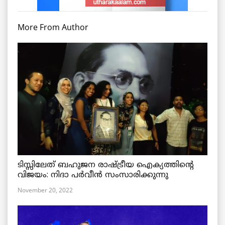
More From Author
ടിസ്സിലേത് ബഹുജന രാഷ്ട്രീയ ഐക്യത്തിന്റെ
വിജയം: നിദാ പർവീൻ സംസാരിക്കുന്നു
November 20, 2022