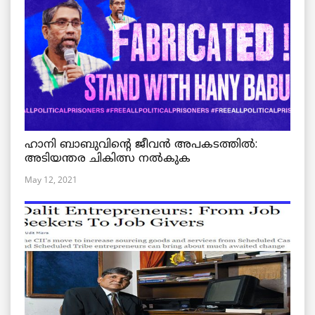
ഹാനി ബാബുവിന്റെ ജീവൻ അപകടത്തിൽ:
അടിയന്തര ചികിത്സ നൽകുക
May 12, 2021