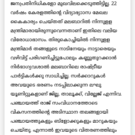
ജനപ്രതിനിധികളോ മുഖവിലക്കെടുത്തിട്ടില്ല. 22
വര്‍ഷം കേരളത്തിന്റെ വിദ്യാഭ്യാാസ മേഖല
കൈകാര്യം ചെയ്തത് മലബാറില്‍ നിന്നുളള
മന്ത്രിമാരായിരുന്നുവെന്നതാണ് ഇതിലെ വലിയ
വിരോധാഭാസം. തിരുകൊച്ചിയില്‍ നിന്നുളള
മന്ത്രിമാര്‍ തങ്ങളുടെ നാടിനേയും നാട്ടാരെയും
വഴിവിട്ട് പരിഗണിച്ചിട്ടുപോലും കണ്ണുതുറക്കാന്‍
നിര്‍ഭാഗ്യവശാല്‍ മലബാറിലെ രാഷ്ട്രീയ
പാര്‍ട്ടികള്‍ക്കു സാധിച്ചില്ല. സര്‍ക്കാറുകള്‍
അവയുടെ ഭരണം നടപ്പിലാക്കുന്ന ലഘു
യൂണിറ്റുകളാണ് ജില്ല, താലൂക്ക്, വില്ലേജ് എന്നിവ.
പഞ്ചായത്ത് രാജ് സംവിധാനത്തോടെ
വികസനത്തിന്റെ അടിസ്ഥാന തലങ്ങളായി
പഞ്ചായത്തുകളും ബ്ളോക്കുകളും മാറുകയും
ചെയ്തു. എന്നാല്‍ ഇവയുടെ വിതരണത്തിലും