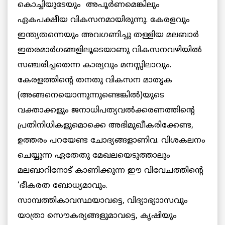
കൊച്ചിയുടേയും അപൂര്‍ണമെങ്കിലും
ഏകപക്ഷീയ വികസനമായിരുന്നു. കേരളവും
ഇന്ത്യതന്നെയും അവഗണിച്ചു തള്ളിയ മലബാര്‍
ഇതരമാര്‍ഗങ്ങളിലൂടെയാണു വികസനവഴിയില്‍
സഞ്ചരിച്ചതെന്ന കാര്യവും മനസ്സിലാവും.
കേരളത്തിന്റെ തനതു വികസന മാതൃക
(അങ്ങനെയൊന്നുന്നുണ്ടെങ്കില്‍)യുടെ
വക്താക്കളും ജനാധിപത്യവല്‍ക്കരണത്തിന്റെ
പ്രതിനിധികളുമൊക്കെ അഭിമുഖീകരിക്കേണ്ട,
ഉത്തരം പറയേണ്ട ചോദ്യങ്ങളാണിവ. വിശകലനം
ചെയ്യുന്ന ഏതേതു മേഖലയെടുത്താലും
മലബാറിനോട് കാണിക്കുന്ന ഈ വിവേചത്തിന്റെ
‘ഭീകരത ബോധ്യമാവും.
സാമ്പത്തികാവസ്ഥയാവട്ടെ, വിദ്യാഭ്യാാസവും
യാത്രാ സൌകര്യങ്ങളുമാവട്ടെ, കൃഷിയും