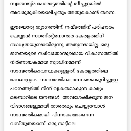
സ്വാതന്ത്യ്ര പോരാട്ടത്തിന്റെ തീച്ചൂളയില്‍
അവരുരുകിയൊലിച്ചതും അതുകൊണ്ട് തന്നെ.
ഈയൊരു ത്യാഗത്തിന്, നഷ്ടത്തിന് പരിഹാരം
ചെയ്യാന്‍ സ്വാത്ന്ത്യ്രനാന്തര കേരളത്തിന്
ബാധ്യതയുണ്ടായിരുന്നു. അതുണ്ടായില്ല. ഒരു
ജനതയുടെ സര്‍വതോന്മുഖമായ വികാസത്തില്‍
നിര്‍ണായകമായ സ്വാധീനമാണ്
സാമ്പത്തികാവസ്ഥക്കുളളത്. കേരളത്തിലെ
ജനങ്ങളുടെ സാമ്പത്തികാവസ്ഥയെക്കുറിച്ചുളള
പഠനങ്ങളില്‍ നിന്ന് വ്യകതമാകുന്ന കാര്യം
മലബാറിലെ ജനങ്ങള്‍ അവശേഷിക്കുന്ന ജന
വിഭാഗങ്ങളുമായി താരതമ്യം ചെയ്യുമ്പോള്‍
സാമ്പത്തികമായി പിന്നാക്കമാണെന്ന
വസ്തുതയാണ്. ഒരു നാട്ടിലെ