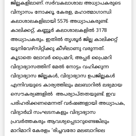
ജില്ലകളിലാണ്. സര്‍വകലാശാല അധ്യാപകരുടെ
വിന്യാസം നോക്കൂ. കേരള, മഹാത്മാഗാന്ധി
കലാശാലകളിലായി 5576 അധ്യാപകരുണ്ട്.
കാലിക്കറ്റ്, കണ്ണൂര്‍ കലാശാലകളില്‍ 3178
അധ്യാപകരും. ഇതില്‍ തൃശൂര്‍ ജില്ല കാലിക്കറ്റ്
യൂനിവേഴ്സിറ്റിക്കു കീഴിലാണു വരുന്നത്.
കൂടാതെ ലോവര്‍ പ്രൈമറി, അപ്പര്‍ പ്രൈമറി
വിദ്യാഭ്യാസത്തിന് മേല്‍ നോട്ടം വഹിക്കുന്ന
വിദ്യാഭ്യാസ ജില്ലകള്‍, വിദ്യാഭ്യാസ ഉപജില്ലകള്‍
എന്നിവയുടെ കാര്യത്തിലും മലബാറില്‍ ലഭ്യമായ
സൌകര്യങ്ങളില്‍ അപര്യാപ്തതയുണ്ട്. ഇവ
പരിഹരിക്കണമെന്നത് വര്‍ഷങ്ങളായി അധ്യാപക,
വിദ്യാര്‍ഥി സംഘടനകളും വിദ്യാഭ്യാസ
പ്രവര്‍ത്തകരും ആവശ്യപ്പെടാറുണ്ടെങ്കിലും
മാറിമാറി കേരളം ‘രിച്ചവരോ മലബാറിലെ