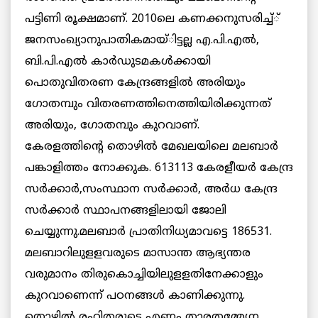
പട്ടിണി രൂക്ഷമാണ്. 2010ലെ കണക്കനുസരിച്ച്്
ജനസംഖ്യാനുപാതികമായ്ിട്ടല്ല എ.പി.എല്‍,
ബി.പി.എല്‍ കാര്‍ഡുടമകള്‍ക്കായി
പൊതുവിതരണ കേന്ദ്രങ്ങളില്‍ അരിയും
ഗോതമ്പും വിതരണത്തിനെത്തിയിരിക്കുന്നത്
അരിയും, ഗോതമ്പും കുറവാണ്.
കേരളത്തിന്റെ തൊഴില്‍ മേഖലയിലെ മലബാര്‍
പങ്കാളിത്തം നോക്കുക. 613113 കേരളീയര്‍ കേന്ദ്ര
സര്‍ക്കാര്‍,സംസ്ഥാന സര്‍ക്കാര്‍, അര്‍ധ കേന്ദ്ര
സര്‍ക്കാര്‍ സ്ഥാപനങ്ങളിലായി ജോലി
ചെയ്യുന്നു.മലബാര്‍ പ്രാതിനിധ്യമാവട്ടെ 186531.
മലബാറിലുളളവരുടെ മാസാന്ത ആഭ്യന്തര
വരുമാനം തിരുകൊച്ചിയിലുളളതിനേക്കാളും
കുറവാണെന്ന് പഠനങ്ങള്‍ കാണിക്കുന്നു.
തൊഴില്‍ രഹിതരുടെ എണ്ണം താരതമ്മ്യേന