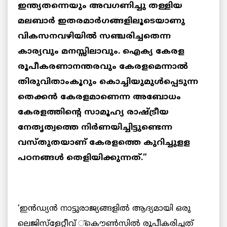
ഇന്ത്യതന്നെയും അവഗണിച്ചു തള്ളിയ
മലബാര്‍ ഇതരമാര്‍ഗങ്ങളിലൂടെയാണു
വികസനവഴിയില്‍ സഞ്ചരിച്ചതെന്ന
കാര്യവും മനസ്സിലാവും. ഐക്യ കേരള
രൂപീകരണാനന്തരവും കേരളമെന്നാല്‍
തിരുവിതാംകൂറും കൊച്ചിയുമുള്‍പ്പെടുന്ന
തെക്കന്‍ കേരളമാണെന്ന അബോധം
കേരളത്തിന്റെ സാമൂഹ്യ രാഷ്ട്രീയ
നേതൃത്വത്തെ നിര്‍ണയിച്ചിട്ടുണ്ടെന്ന
വസ്തുതയാണ് കേരളത്തെ കുറിച്ചുളള
പഠനങ്ങള്‍ തെളിയിക്കുന്നത്.”
‘ഇന്‍ഡ്യന്‍ നാട്ടുരാജ്യങ്ങളില്‍ ആദ്യമായി ഒരു
ലെജിസ്ളേറ്റീവ് ്കൌണ്‍സില്‍ രൂപീകരിച്ചത്