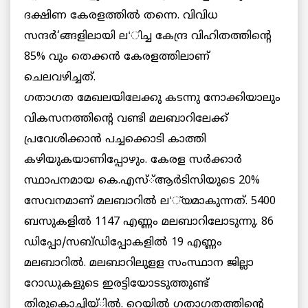
ദക്ഷിണ കേരളത്തില്‍ തന്നെ. വിവിധ
സന്ദര്‍‘ങ്ങളിലായി ല‘ിച്ച കേന്ദ്ര വിഹിതത്തിന്റെ
85% വും തെക്കന്‍ കേരളത്തിലാണ്
ചെലവഴിച്ചത്.
ഗതാഗത മേഖലയിലേക്കു കടന്നു നോക്കിയാലും
വികസനത്തിന്റെ വണ്ടി മലബാറിലേക്ക്
പ്രവേശിക്കാന്‍ പച്ചക്കൊടി കാത്തി
കഴിയുകയാണിപ്പോഴും. കേരള സര്‍ക്കാര്‍
സ്ഥാപനമായ കെ.എസ്്ആര്‍ടിസിയുടെ 20%
സേവനമാണ് മലബാറില്‍ ല‘്യമാകുന്നത്. 5400
ബസുകളില്‍ 1147 എണ്ണം മലബാറിലോടുന്നു. 86
ഡിപ്പോ/സബ്ഡിപ്പോകളില്‍ 19 എണ്ണം
മലബാറില്‍. മലബാറിലുളള സംസ്ഥാന ജില്ലാ
റോഡുകളുടെ ഇരട്ടിയോടടുത്തുണ്ട്
തിരുകൊച്ചിയ്ില്‍. റെയില്‍ ഗതാഗതത്തിന്റെ