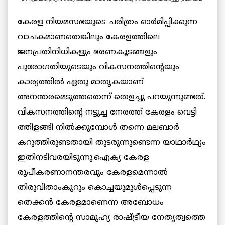
കേരള നിയമസഭയുടെ ചരിത്രം ഓര്‍മിപ്പിക്കുന്ന
വാചകമാണതെങ്കിലും കേരളത്തിലെ
ജനപ്രതിനിധികളും ഭരണകൂടങ്ങളും
പുരോഗതിയുടെയും വികസനത്തിന്റെയും
കാര്യത്തില്‍ ഏതു മാതൃകയാണ്
അനന്തരമെടുത്തതെന്ന് തെളച്ചു പറയുന്നുണ്ടത്.
വികസനത്തിന്റെ നട്ടുച്ച നേരത്ത് കേരളം വെട്ടി
ത്തിളങ്ങി നില്‍ക്കുമ്പോള്‍ തന്നെ മലബാര്‍
കറുത്തിരുണ്ടതായി തുടരുന്നുണ്ടെന്ന യാഥാര്‍ഥ്യം
ഇതിനടിവരയിടുന്നു.ഐക്യ കേരള
രൂപീകരണാനന്തരവും കേരളമെന്നാല്‍
തിരുവിതാംകൂറും കൊച്ചയുമുള്‍പ്പെടുന്ന
തെക്കന്‍ കേരളമാണെന്ന അബോധം
കേരളത്തിന്റെ സാമൂഹ്യ രാഷ്ട്രീയ നേതൃത്വത്തെ