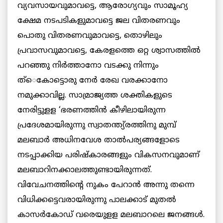
വ്യവസായവുമാവട്ടെ, ആരോഗ്യവും സാമൂഹ്യ
ക്ഷേമ നടപടികളുമാവട്ടെ ജല വിതരണവും
പൊതു വിതരണവുമാവട്ടെ, തൊഴിലും
പ്രവാസവുമാവട്ടെ, കേരളത്തെ ഒറ്റ ശ്വാസത്തില്‍
പറഞ്ഞു നിര്‍ത്താനോ വടക്കു നിന്നും
ത്െകോട്ടൊരു നേര്‍ രേഖ വരക്കാനോ
നമുക്കാവില്ല. സാമ്രാജ്യത്ത ശക്തികളുടെ
നേരിട്ടുളള ‘ഭരണത്തിന്‍ കീഴിലായിരുന്ന
പ്രദേശമായിരുന്നു സ്വാതന്ത്യ്രത്തിനു മുമ്പ്
മലബാര്‍ അധിനവേശ താല്‍പര്യങ്ങളോടെ
നടപ്പാക്കിയ പരിഷ്കാരങ്ങളും വികസനവുമാണ്
മലബാറിനക്കാലത്തുണ്ടായിരുന്നത്.
വിവേചനത്തിന്റെ നുകം പേറാന്‍ അന്നു തന്നെ
വിധിക്കട്ടെവരായിരുന്നു പാലക്കാട് മുതല്‍
കാസര്‍കോഡ് വരെയുളള മലബാറലെ ജനങ്ങള്‍.