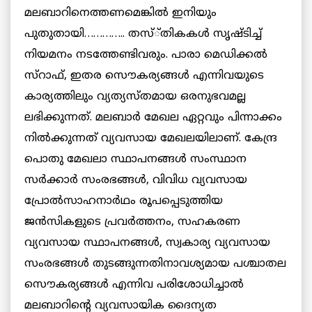
മലബാറിനെത്തണമെങ്കില്‍ ഇനിയും
പുതുതായി………….. തസ്്തികകള്‍ സൃഷ്ടിച്ച്
നിയമനം നടത്തേണ്ടിവരും. പാരാ മെഡിക്കല്‍
സ്റാഫ്, ഇതര സൌകര്യങ്ങള്‍ എന്നിവയുടെ
കാര്യത്തിലും വ്യത്യസ്തമായ ഒരനുഭവമല്ല
ലഭിക്കുന്നത്. മലബാര്‍ മേഖല ഏറ്റവും പിന്നാക്കം
നില്‍ക്കുന്നത് വ്യവസായ മേഖലയിലാണ്. കേന്ദ്ര
പൊതു മേഖലാ സ്ഥാപനങ്ങള്‍ സംസ്ഥാന
സര്‍ക്കാര്‍ സംരഭങ്ങള്‍, വിവിധ വ്യവസായ
പ്രോല്‍സാഹനാര്‍ഥം രൂപപ്പെടുത്തിയ
ജന്‍സികളുടെ പ്രവര്‍ത്തനം, സഹകരണ
വ്യവസായ സ്ഥാപനങ്ങള്‍, സ്വകാര്യ വ്യവസായ
സംരഭങ്ങള്‍ തുടങ്ങുന്നതിനാവശ്യമായ പശ്ചാതല
സൌകര്യങ്ങള്‍ എന്നിവ പരിശോധിച്ചാല്‍
മലബാറിന്റെ വ്യവസായിക ദൈന്യത