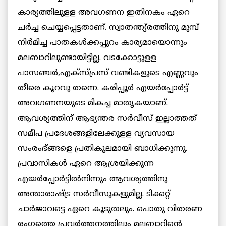
കാര്യത്തിലുളള അവഗണന ഇതിനകം ഏറെ
ചര്‍ച്ച ചെയ്യപ്പെട്ടതാണ്. സ്വാതന്ത്യ്രത്തിനു മുമ്പ്
നിര്‍മിച്ച പാതകള്‍ക്കപ്പുറം കാര്യമായൊന്നും
മലബാറിലുണ്ടായിട്ടില്ല. വടക്കോട്ടുളള
പാസഞ്ചര്‍,എക്സ്പ്രസ് വണ്ടികളുടെ എണ്ണവും
തീരെ കൂറവു തന്നെ.
കരിപ്പൂര്‍ എയര്‍പ്പോര്‍ട്ട്
അവഗണനയുടെ മികച്ച മാതൃകയാണ്.
ആവശ്യത്തിന് ആഭ്യന്തര സര്‍വീസ് ഇല്ലാത്തത്
സമീപ പ്രദേശങ്ങളിലേക്കുളള വ്യവസായ
സംരംഭ്ങ്ങളെ പ്രതികൂലമായി ബാധിക്കുന്നു.
പ്രവാസികള്‍ ഏറെ ആശ്രയിക്കുന്ന
എയര്‍പ്പോര്‍ട്ടില്‍നിന്നും ആവശ്യത്തിനു
അന്താരാഷ്ട്ര സര്‍വീസുകളുമില്ല. ടിക്കറ്റ്
ചാര്‍ജാവട്ടെ ഏറെ കൂടുതലും. പൊതു വിതരണ
രംഗത്തെ പ്രവര്‍ത്തനത്തിലും മലബാറിന്റെ