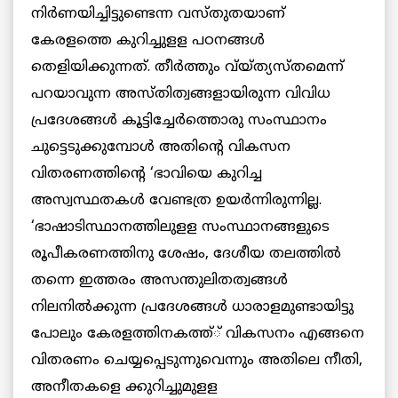
നിര്‍ണയിച്ചിട്ടുണ്ടെന്ന വസ്തുതയാണ്
കേരളത്തെ കുറിച്ചുളള പഠനങ്ങള്‍
തെളിയിക്കുന്നത്. തീര്‍ത്തും വ്യ്ത്യസ്തമെന്ന്
പറയാവുന്ന അസ്തിത്വങ്ങളായിരുന്ന വിവിധ
പ്രദേശങ്ങള്‍ കൂട്ടിച്ചേര്‍ത്തൊരു സംസ്ഥാനം
ചുട്ടെടുക്കുമ്പോള്‍ അതിന്റെ വികസന
വിതരണത്തിന്റെ ‘ഭാവിയെ കുറിച്ച
അസ്വസ്ഥതകള്‍ വേണ്ടത്ര ഉയര്‍ന്നിരുന്നില്ല.
‘ഭാഷാടിസ്ഥാനത്തിലുളള സംസ്ഥാനങ്ങളുടെ
രൂപീകരണത്തിനു ശേഷം, ദേശീയ തലത്തില്‍
തന്നെ ഇത്തരം അസന്തുലിതത്വങ്ങള്‍
നിലനില്‍ക്കുന്ന പ്രദേശങ്ങള്‍ ധാരാളമുണ്ടായിട്ടു
പോലും കേരളത്തിനകത്ത്് വികസനം എങ്ങനെ
വിതരണം ചെയ്യപ്പെടുന്നുവെന്നും അതിലെ നീതി,
അനീതകളെ ക്കുറിച്ചുമുളള