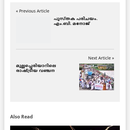
« Previous Article
പുസ്തക പരിചയം.
എം.ബി. മനോജ്‌
Next Article »
മുല്ലപ്പെരിയാറിലെ
രാഷ്ട്രീയ വഞ്ചന
Also Read