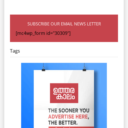
SUBSCRIBE OUR EMAIL NEWS LETTER
[mc4wp_form id="30309"]
Tags