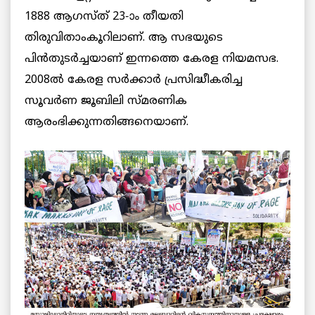
1888 ആഗസ്ത് 23-ാം തീയതി
തിരുവിതാംകൂറിലാണ്. ആ സഭയുടെ
പിന്‍തുടര്‍ച്ചയാണ് ഇന്നത്തെ കേരള നിയമസഭ.
2008ല്‍ കേരള സര്‍ക്കാര്‍ പ്രസിദ്ധീകരിച്ച
സൂവര്‍ണ ജൂബിലി സ്മരണിക
ആരംഭിക്കുന്നതിങ്ങനെയാണ്.