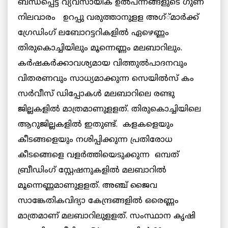
ബന്ധപ്പെട്ട വ്യവസായിക ഉല്‍പന്നങ്ങളുടെ ഗുണ
നിലവാരം ഉറപ്പു വരുത്താനുളള അഗ്്മാര്‍ക്ക്
ഗ്രേഡിംഗ് ലബോറട്ടറികളില്‍ ഏഴെണ്ണം
തിരുകൊച്ചിയിലും മൂന്നെണ്ണം മലബാറിലും.
കര്‍ഷകര്‍ക്കാവശ്യമായ വിത്തുല്‍പാദനവും
വിതരണവും സാധ്യമാക്കുന്ന സെയില്‍സ് കം
സര്‍വീസ് ഡിപ്പോകള്‍ മലബാറിലെ രണ്ടു
ജില്ലകളില്‍ മാത്രമാണുളളത്. തിരുകൊച്ചിയിലെ
ആറുജില്ലകളില്‍ ഇതുണ്ട്. കളകളെയും
കീടങ്ങളെയും നശിപ്പിക്കുന്ന പ്രതിരോധ
കീടങ്ങെളെ വളര്‍ത്തിയെടുക്കുന്ന ഒമ്പത്
ബ്രീഡിംഗ് സ്റ്റേഷനുകളില്‍ മലബാറില്‍
മൂന്നെണ്ണമാണുളളത്. അഞ്ച് ജൈവ
സാങ്കേതികവിദ്യാ കേന്ദ്രങ്ങളില്‍ ഒരെണ്ണം
മാത്രമാണ് മലബാറിലുളളത്. സംസ്ഥാന കൃഷി