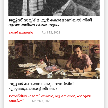
ജസ്റ്റിസ് സയ്യിദ് മഹ്മൂദ്: കൊളോണിയൽ നീതി
വ്യവസ്ഥയിലെ വിമത സ്വരം
April 13, 2023
ഗ്രേസ് മുബഷിർ
ഗസ്സാൻ കനഫാനി: ഒരു ഫലസ്തീനി
എഴുത്തുകാരന്റെ ജീവിതം
ഇൻഡ്ലീബ് ​​ഫരാസി സാബർ, നദ്ദ ഒസ്മാൻ, ഹാറൂൺ
March 5, 2023
ജെയിംസ്