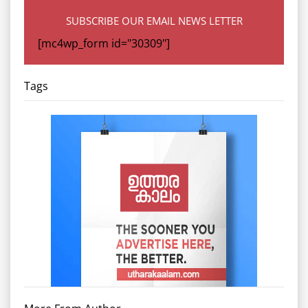
SUBSCRIBE OUR EMAIL NEWS LETTER
[mc4wp_form id="30309"]
Tags