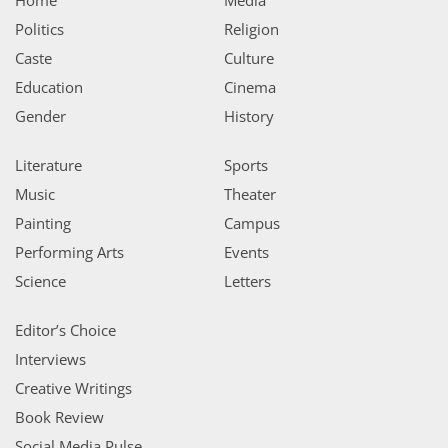
Politics
Religion
Caste
Culture
Education
Cinema
Gender
History
Literature
Sports
Music
Theater
Painting
Campus
Performing Arts
Events
Science
Letters
Editor’s Choice
Interviews
Creative Writings
Book Review
Social Media Pulse