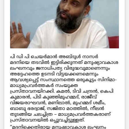
പി ഡി പി ചെയര്‍മാന്‍ അബ്ദുള്‍ നാസര്‍
മദനിയെ തടവില്‍ ഇട്ടിരിക്കുന്നത് മനുഷ്യാവകാശ
ലംഘനവും ജനാധിപത്യ വിരുദ്ധവുമാണെന്നും
അദ്ദേഹത്തെ ഉടനടി വിട്ടയക്കണമെന്നും
ആവശ്യപ്പെട്ട് സംസ്ഥാനത്തെ ഒരുകൂട്ടം സിനിമാ-
മാധ്യമപ്രവര്‍ത്തകര്‍ സംയുക്ത
പ്രസ്താവനയിറക്കി. കമല്‍, ടിവി ചന്ദ്രന്‍, കെപി
കുമാരന്‍, പിടി കുഞ്ഞിമുഹമ്മദ്‌, രാജീവ്‌
വിജയരാഘവന്‍, മണിലാല്‍, മുഹമ്മദ്‌ ശമീം,
ബാബു ഭരദ്വാജ്‌, സജിതാ മഠത്തില്‍, നീലന്‍
തുടങ്ങിയ ചലച്ചിത്ര – മാധ്യമപ്രവര്‍ത്തകരാണ്
പ്രസ്താവനയില്‍ ഒപ്പുവച്ചിട്ടുള്ളത്‌.
“മദനിക്കെതിരായ മനുഷ്യാവകാശ ലംഘനം