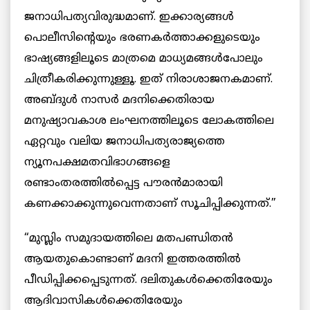
ജനാധിപത്യവിരുദ്ധമാണ്‌. ഇക്കാര്യങ്ങള്‍
പൊലീസിന്റെയും ഭരണകര്‍ത്താക്കളുടെയും
ഭാഷ്യങ്ങളിലൂടെ മാത്രമെ മാധ്യമങ്ങള്‍പോലും
ചിത്രീകരിക്കുന്നുള്ളൂ. ഇത്‌ നിരാശാജനകമാണ്‌.
അബ്ദുള്‍ നാസര്‍ മദനിക്കെതിരായ
മനുഷ്യാവകാശ ലംഘനത്തിലൂടെ ലോകത്തിലെ
ഏറ്റവും വലിയ ജനാധിപത്യരാജ്യത്തെ
ന്യൂനപക്ഷമതവിഭാഗങ്ങളെ
രണ്ടാംതരത്തില്‍പ്പെട്ട പൗരന്‍മാരായി
കണക്കാക്കുന്നുവെന്നതാണ്‌ സൂചിപ്പിക്കുന്നത്‌.”
“മുസ്ലിം സമുദായത്തിലെ മതപണ്ഡിതന്‍
ആയതുകൊണ്ടാണ്‌ മദനി ഇത്തരത്തില്‍
പീഡിപ്പിക്കപ്പെടുന്നത്‌. ദലിതുകള്‍ക്കെതിരേയും
ആദിവാസികള്‍ക്കെതിരേയും