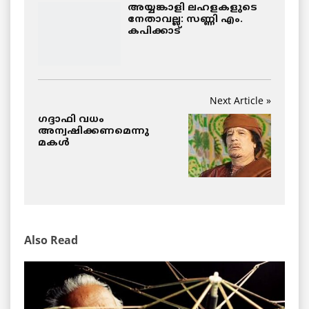
അയ്യങ്കാളി ലഹളകളുടെ
നേതാവല്ല: സണ്ണി എം.
കപിക്കാട്
Next Article »
ഗദ്ദാഫി വധം
അന്വഷിക്കണമെന്നു
മകള്‍
Also Read