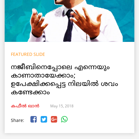
FEATURED SLIDE
നജീബിനെപ്പോലെ എന്നെയും
കാണാതായേക്കാം;
ഉപേക്ഷിക്കപ്പെട്ട നിലയിൽ ശവം
കണ്ടേക്കാം
May 15, 2018
കഫീൽ ഖാൻ
Share: