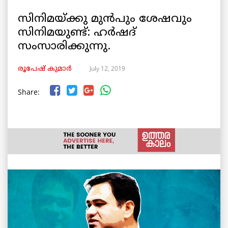
സിനിമയ്ക്കു മുൻപും ശേഷവും
സിനിമയുണ്ട്: ഹർഷദ്
സംസാരിക്കുന്നു.
July 12, 2019
രൂപേഷ്‌ കുമാര്‍
Share: