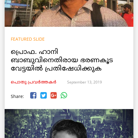
FEATURED SLIDE
പ്രൊഫ. ഹാനി
ബാബുവിനെതിരായ ഭരണകൂട
വേട്ടയില്‍ പ്രതിഷേധിക്കുക
September 13, 2019
പൊതു പ്രവർത്തകർ
Share: