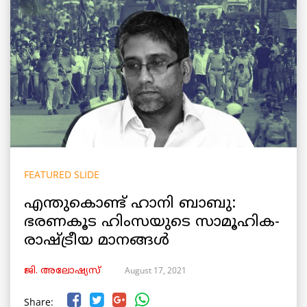
FEATURED SLIDE
എന്തുകൊണ്ട് ഹാനി ബാബു:
ഭരണകൂട ഹിംസയുടെ സാമൂഹിക-
രാഷ്ട്രീയ മാനങ്ങൾ
August 17, 2021
ജി. അലോഷ്യസ്
Share: