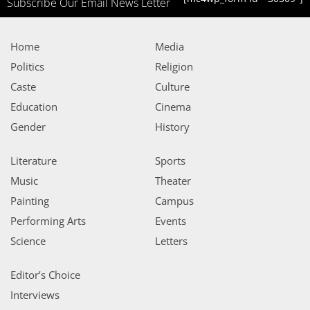
Subscribe Our Email News Letter
Home
Media
Politics
Religion
Caste
Culture
Education
Cinema
Gender
History
Literature
Sports
Music
Theater
Painting
Campus
Performing Arts
Events
Science
Letters
Editor’s Choice
Interviews