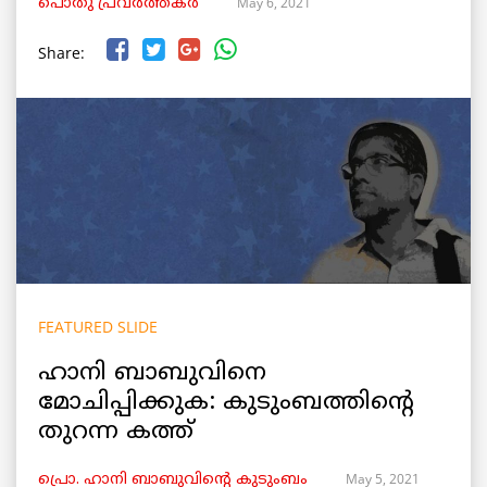
May 6, 2021
പൊതു പ്രവർത്തകർ
Share:
FEATURED SLIDE
ഹാനി ബാബുവിനെ
മോചിപ്പിക്കുക: കുടുംബത്തിന്റെ
തുറന്ന കത്ത്
May 5, 2021
പ്രൊ. ഹാനി ബാബുവിന്റെ കുടുംബം