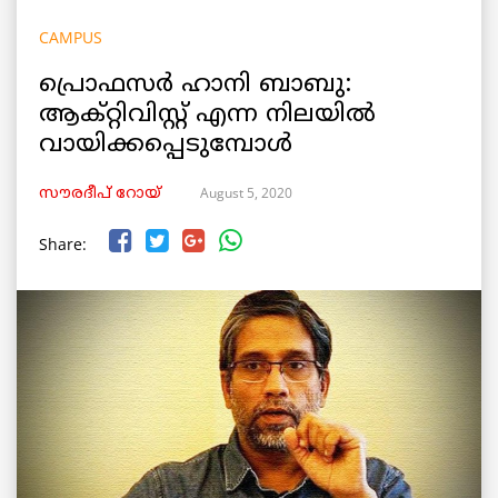
CAMPUS
പ്രൊഫസർ ഹാനി ബാബു:
ആക്റ്റിവിസ്റ്റ് എന്ന നിലയിൽ
വായിക്കപ്പെടുമ്പോൾ
August 5, 2020
സൗരദീപ് റോയ്
Share: