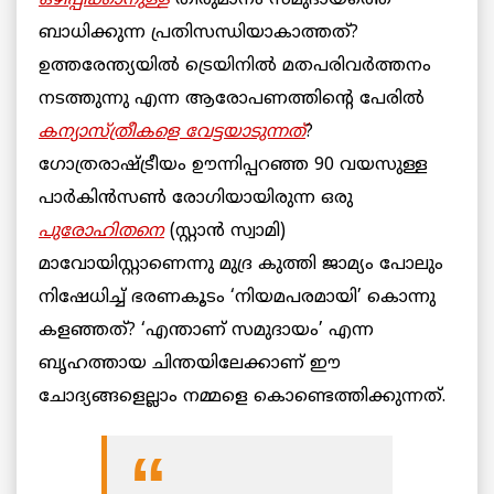
ഒഴിപ്പിക്കാനുള്ള
തീരുമാനം സമുദായത്തെ
ബാധിക്കുന്ന പ്രതിസന്ധിയാകാത്തത്?
ഉത്തരേന്ത്യയിൽ ട്രെയിനിൽ മതപരിവർത്തനം
നടത്തുന്നു എന്ന ആരോപണത്തിന്റെ പേരിൽ
കന്യാസ്ത്രീകളെ വേട്ടയാടുന്നത്
?
ഗോത്രരാഷ്ട്രീയം ഊന്നിപ്പറഞ്ഞ 90 വയസുള്ള
പാർകിൻസൺ രോഗിയായിരുന്ന ഒരു
പുരോഹിതനെ
(സ്റ്റാൻ സ്വാമി)
മാവോയിസ്റ്റാണെന്നു മുദ്ര കുത്തി ജാമ്യം പോലും
നിഷേധിച്ച് ഭരണകൂടം ‘നിയമപരമായി’ കൊന്നു
കളഞ്ഞത്? ‘എന്താണ് സമുദായം’ എന്ന
ബൃഹത്തായ ചിന്തയിലേക്കാണ് ഈ
ചോദ്യങ്ങളെല്ലാം നമ്മളെ കൊണ്ടെത്തിക്കുന്നത്.