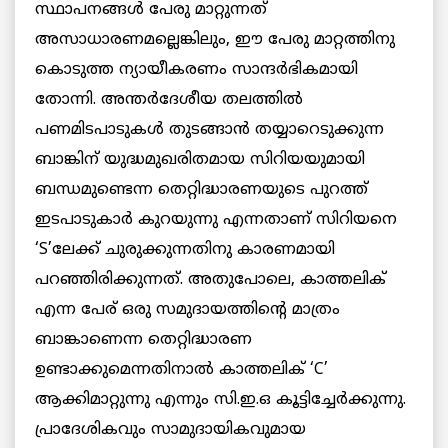
സ്ഥാപനങ്ങൾ പേരു മാറ്റുന്നത്
അസാധാരണമല്ലെങ്കിലും, ഈ പേരു മാറ്റത്തിനു
കൊടുത്ത ന്യായീകരണം സാന്ദർഭികമായി
തോന്നി. അന്തർദേശീയ തലത്തിൽ
പണമിടപാടുകൾ തുടങ്ങാൻ തയ്യാറെടുക്കുന്ന
ബാങ്കിന് യുദ്ധമുഖരിതമായ സിറിയയുമായി
ബന്ധമുണ്ടെന്ന തെറ്റിദ്ധാരണയുടെ പുറത്ത്
ഇടപാടുകാർ കുറയുന്നു എന്നതാണ് സിറിയനെ
‘S’ലേക്ക് ചുരുക്കുന്നതിനു കാരണമായി
പറഞ്ഞിരിക്കുന്നത്. അതുപോലെ, കാത്തലിക്
എന്ന പേര് ഒരു സമുദായത്തിന്റെ മാത്രം
ബാങ്കാണെന്ന തെറ്റിദ്ധാരണ
ഉണ്ടാക്കുമെന്നതിനാൽ കാത്തലിക് ‘C’
ആക്കിമാറ്റുന്നു എന്നും സി.ഇ.ഒ കൂട്ടിച്ചേർക്കുന്നു.
പ്രാദേശികവും സാമുദായികവുമായ