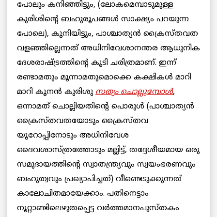
പോലും കനിഞ്ഞിട്ടും, (ലോകമെമ്പാടുമുള്ള
കുരിശിന്റെ ബഹുരൂപങ്ങൾ സാക്ഷ്യം പറയുന്ന
പോലെ), കൂനിയിട്ടും, പാശ്ചാത്യൻ ക്രൈസ്തവത
വളഞ്ഞില്ലെന്നത് അധിനിവേശാനന്തര ആധുനിക
ദേശരാഷ്ട്രത്തിന്റെ കൂടി ചരിത്രമാണ്. ഇന്ന്
രണ്ടാമതും മൂന്നാമതുമൊക്കെ കക്ഷികൾ മാറി
മാറി കൂനൻ കുരിശു
സത്യം ചൊല്ലുമ്പോൾ
,
ഒന്നാമത് ചൊല്ലിയതിന്റെ പൊരുൾ (പാശ്ചാത്യൻ
ക്രൈസ്തവതയോടും ക്രൈസ്തവ
യൂറോപ്പിനോടും അധിനിവേശ
ദൈവശാസ്ത്രത്തോടും മല്ലിട്ട്, തദ്ദേശീയമായ ഒരു
സമുദായത്തിന്റെ സ്വാതന്ത്ര്യവും സ്വയംഭരണവും
ബഹുത്വവും പ്രഖ്യാപിച്ചത്) വീണ്ടെടുക്കുന്നത്
കാലോചിതമായേക്കാം. പതിനെട്ടാം
നൂറ്റാണ്ടിലെഴുതപ്പെട്ട വർത്തമാനപുസ്തകം