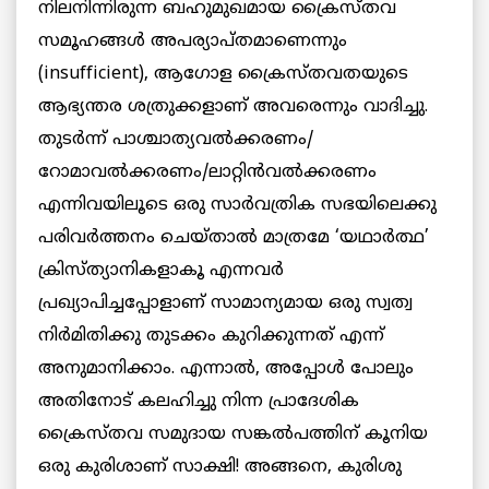
നിലനിന്നിരുന്ന ബഹുമുഖമായ ക്രൈസ്തവ
സമൂഹങ്ങൾ അപര്യാപ്തമാണെന്നും
(insufficient), ആഗോള ക്രൈസ്തവതയുടെ
ആഭ്യന്തര ശത്രുക്കളാണ് അവരെന്നും വാദിച്ചു.
തുടർന്ന് പാശ്ചാത്യവൽക്കരണം/
റോമാവൽക്കരണം/ലാറ്റിൻവൽക്കരണം
എന്നിവയിലൂടെ ഒരു സാർവത്രിക സഭയിലെക്കു
പരിവർത്തനം ചെയ്താൽ മാത്രമേ ‘യഥാർത്ഥ’
ക്രിസ്ത്യാനികളാകൂ എന്നവർ
പ്രഖ്യാപിച്ചപ്പോളാണ് സാമാന്യമായ ഒരു സ്വത്വ
നിർമിതിക്കു തുടക്കം കുറിക്കുന്നത് എന്ന്
അനുമാനിക്കാം. എന്നാൽ, അപ്പോൾ പോലും
അതിനോട് കലഹിച്ചു നിന്ന പ്രാദേശിക
ക്രൈസ്തവ സമുദായ സങ്കൽപത്തിന് കൂനിയ
ഒരു കുരിശാണ് സാക്ഷി! അങ്ങനെ, കുരിശു