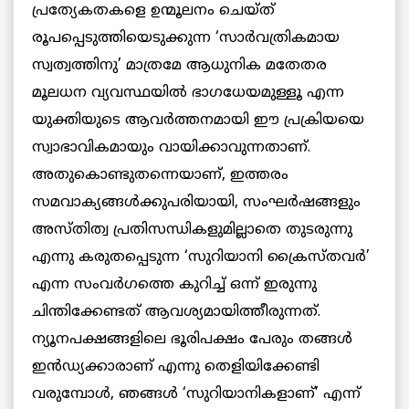
പ്രത്യേകതകളെ ഉന്മൂലനം ചെയ്ത്
രൂപപ്പെടുത്തിയെടുക്കുന്ന ‘സാർവത്രികമായ
സ്വത്വത്തിനു’ മാത്രമേ ആധുനിക മതേതര
മൂലധന വ്യവസ്ഥയിൽ ഭാഗധേയമുള്ളൂ എന്ന
യുക്തിയുടെ ആവർത്തനമായി ഈ പ്രക്രിയയെ
സ്വാഭാവികമായും വായിക്കാവുന്നതാണ്.
അതുകൊണ്ടുതന്നെയാണ്, ഇത്തരം
സമവാക്യങ്ങൾക്കുപരിയായി, സംഘർഷങ്ങളും
അസ്തിത്വ പ്രതിസന്ധികളുമില്ലാതെ തുടരുന്നു
എന്നു കരുതപ്പെടുന്ന ‘സുറിയാനി ക്രൈസ്തവർ’
എന്ന സംവർഗത്തെ കുറിച്ച് ഒന്ന് ഇരുന്നു
ചിന്തിക്കേണ്ടത് ആവശ്യമായിത്തീരുന്നത്.
ന്യൂനപക്ഷങ്ങളിലെ ഭൂരിപക്ഷം പേരും തങ്ങൾ
ഇൻഡ്യക്കാരാണ് എന്നു തെളിയിക്കേണ്ടി
വരുമ്പോൾ, ഞങ്ങൾ ‘സുറിയാനികളാണ്’ എന്ന്