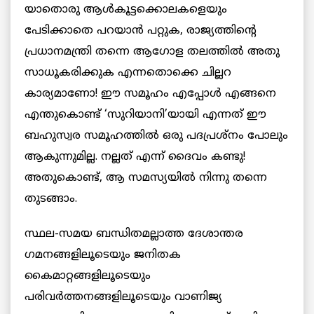
യാതൊരു ആൾകൂട്ടക്കൊലകളെയും
പേടിക്കാതെ പറയാൻ പറ്റുക, രാജ്യത്തിന്റെ
പ്രധാനമന്ത്രി തന്നെ ആഗോള തലത്തിൽ അതു
സാധൂകരിക്കുക എന്നതൊക്കെ ചില്ലറ
കാര്യമാണോ! ഈ സമൂഹം എപ്പോൾ എങ്ങനെ
എന്തുകൊണ്ട് ‘സുറിയാനി’യായി എന്നത് ഈ
ബഹുസ്വര സമൂഹത്തിൽ ഒരു പദപ്രശ്നം പോലും
ആകുന്നുമില്ല. നല്ലത് എന്ന് ദൈവം കണ്ടു!
അതുകൊണ്ട്, ആ സമസ്യയിൽ നിന്നു തന്നെ
തുടങ്ങാം.
സ്ഥല-സമയ ബന്ധിതമല്ലാത്ത ദേശാന്തര
ഗമനങ്ങളിലൂടെയും ജനിതക
കൈമാറ്റങ്ങളിലൂടെയും
പരിവർത്തനങ്ങളിലൂടെയും വാണിജ്യ