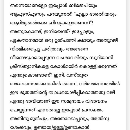
തന്നെയാണല്ലോ ഇപ്പോൾ ബിജെപിയും
ആഎസ്എസും പറയുന്നത്: “എല്ലാ ഭാരതീയരും
ആദിമുതൽക്കേ ഹിന്ദുക്കളാണെന്ന്”!
അതുകൊണ്ട്, ഇനിയെന്ത്? ഇപ്പോളും,
ഏകതാനമായ ഒരു ഉത്പത്തി കഥയും അതുവഴി
നിർമിക്കപ്പെട്ട ചരിത്രവും അങ്ങനെ
വീണ്ടെടുക്കപ്പെടുന്ന വംശാവലിയും സുറിയാനി
ക്രിസ്ത്യാനികളെ കോൾമയിർ കൊള്ളിക്കുന്നത്
എന്തുകൊണ്ടാണ്? ഇനി, വസ്തുത
അങ്ങനെയാണെങ്കിൽ തന്നെ, വർത്തമാനത്തിൽ
ഈ ഭൂതത്തിന്റെ ബാധയൊഴിപ്പിക്കാത്തതു വഴി
എന്തു ഭാവിയാണ് ഈ സമുദായം വിഭാവനം
ചെയ്യുന്നത് എന്നതല്ലേ ഇപ്പോൾ പ്രസക്തം.
അതിനു മുൻപും, അതോടൊപ്പവും, അതിനു
ശേഷവും, ഉണ്ടായ/ഉള്ള/ഉണ്ടാകാൻ