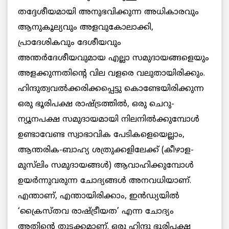
തദ്ദേശീയമായി അനുഭവിക്കുന്ന അധികാരവും
ആനുകൂല്യവും അളവുകോലാക്കി,
പ്രാദേശികവും ദേശീയവും
അന്തർദേശീയവുമായ എല്ലാ സമുദായങ്ങളെയും
അളക്കുന്നതിന്റെ വില വളരെ വലുതായിരിക്കും.
ഹിന്ദുത്വവൽക്കരിക്കപ്പെട്ടു കൊണ്ടേയിരിക്കുന്ന
ഒരു ഭൂരിപക്ഷ രാഷ്ട്രത്തിൽ, ഒരു ചെറു-
ന്യൂനപക്ഷ സമുദായമായി നിലനിൽക്കുമ്പോൾ
ഉണ്ടാവേണ്ട സ്വാഭാവിക പേടികളെയെല്ലാം,
ആന്തരിക-ബാഹ്യ ശത്രുക്കളിലേക്ക് (കീഴാള-
മുസ്‌ലിം സമുദായങ്ങൾ) ആവാഹിക്കുമ്പോൾ
ഉയർന്നുവരുന്ന ചോദ്യങ്ങൾ അനവധിയാണ്.
എന്താണ്, എന്തായിരിക്കാം, ഇൻഡ്യയിൽ
‘ക്രൈസ്തവ രാഷ്ട്രീയത’ എന്ന ചോദ്യം
അതിന്റെ തുടക്കമാണ്. ഒരു ഹിന്ദു ഭൂരിപക്ഷ