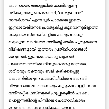
കാണാതെ, അല്ലെങ്കിൽ കണ്ടില്ലെന്നു
നടിക്കുന്നതു കൊണ്ടാണ്, ‘വിശുദ്ധ നാട്
സന്ദർശനം’ എന്ന ടൂർ പാക്കേജല്ലാതെ
ഇസ്രായേലിനോട് പ്രത്യേകിച്ച് കൂറൊന്നുമില്ലാത്ത
സമുദായ സ്നേഹികളിൽ പാലും തേനും
ഒഴുകുന്ന വാഗ്‌ദത്ത നാടിന്റെ ഓർമ പുതുക്കുന്ന
നിമിഷങ്ങളായി ഇത്തരം പ്രതിനിധാനങ്ങൾ
മാറുന്നത്. ഇങ്ങനെയൊരു ബൃഹത്
പശ്ചാത്തലത്തിൽ നിന്നുകൊണ്ടു മാത്രമേ,
ശരീരവും രക്തവും ബലി കഴിക്കപ്പെട്ടു
കൊണ്ടിരിക്കുന്ന പാലസ്തീനിൽ ബോംബ്
വീഴുന്ന ഓരോ തവണയും കുടുംബ-പള്ളി-സഭാ
വാട്സപ്പ്-ഫേസ്ബുക്ക് ഗ്രൂപ്പുകളിൽ പടക്കം
പൊട്ടുന്നതിന്റെ പിന്നിലെ ചേതോവികാരം
മനസിലാക്കാൻ സാധിക്കുകയുള്ളൂ.