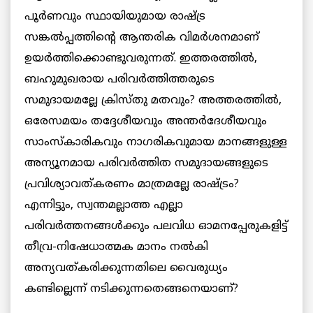
പൂർണവും സ്ഥായിയുമായ രാഷ്ട്ര
സങ്കൽപ്പത്തിന്റെ ആന്തരിക വിമർശനമാണ്
ഉയർത്തിക്കൊണ്ടുവരുന്നത്. ഇത്തരത്തിൽ,
ബഹുമുഖരായ പരിവർത്തിത്തരുടെ
സമുദായമല്ലേ ക്രിസ്തു മതവും? അത്തരത്തിൽ,
ഒരേസമയം തദ്ദേശീയവും അന്തർദേശീയവും
സാംസ്കാരികവും നാഗരികവുമായ മാനങ്ങളുള്ള
അന്യൂനമായ പരിവർത്തിത സമുദായങ്ങളുടെ
പ്രവിശ്യാവത്കരണം മാത്രമല്ലേ രാഷ്ട്രം?
എന്നിട്ടും, സ്വന്തമല്ലാത്ത എല്ലാ
പരിവർത്തനങ്ങൾക്കും പലവിധ ഓമനപ്പേരുകളിട്ട്
തീവ്ര-നിഷേധാത്മക മാനം നൽകി
അന്യവത്കരിക്കുന്നതിലെ വൈരുധ്യം
കണ്ടില്ലെന്ന് നടിക്കുന്നതെങ്ങനെയാണ്?