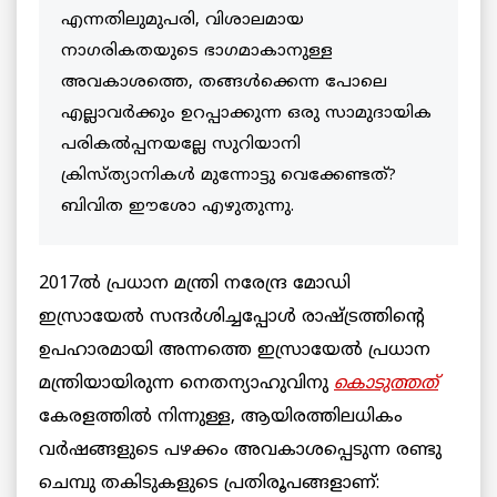
എന്നതിലുമുപരി, വിശാലമായ
നാഗരികതയുടെ ഭാഗമാകാനുള്ള
അവകാശത്തെ, തങ്ങൾക്കെന്ന പോലെ
എല്ലാവർക്കും ഉറപ്പാക്കുന്ന ഒരു സാമുദായിക
പരികൽപ്പനയല്ലേ സുറിയാനി
ക്രിസ്ത്യാനികൾ മുന്നോട്ടു വെക്കേണ്ടത്?
ബിവിത ഈശോ എഴുതുന്നു.
2017ൽ പ്രധാന മന്ത്രി നരേന്ദ്ര മോഡി
ഇസ്രായേൽ സന്ദർശിച്ചപ്പോൾ രാഷ്ട്രത്തിന്റെ
ഉപഹാരമായി അന്നത്തെ ഇസ്രായേൽ പ്രധാന
മന്ത്രിയായിരുന്ന നെതന്യാഹുവിനു
കൊടുത്തത്
കേരളത്തിൽ നിന്നുള്ള, ആയിരത്തിലധികം
വർഷങ്ങളുടെ പഴക്കം അവകാശപ്പെടുന്ന രണ്ടു
ചെമ്പു തകിടുകളുടെ പ്രതിരൂപങ്ങളാണ്: