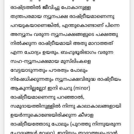
രാഷ്ട്രത്തിൽ ജീവിച്ചു പോകാനുള്ള
തന്ത്രപരമായ ന്യൂനപക്ഷ രാഷ്ട്രീയമാണെന്നു
പറയുകയാണെങ്കിൽ, എന്തുകൊണ്ടാണ് പിന്നെ
അന്യൂനം വരുന്ന ന്യൂനപക്ഷങ്ങളുടെ പക്ഷത്തു
നിൽക്കുന്ന രാഷ്ട്രീയമായി അതു മാറാത്തത്
എന്ന ചോദ്യം ഉയരും. ബഹുഭൂരിഭാഗം വരുന്ന
സഹ-ന്യൂനപക്ഷമായ മുസ്‌ലിംകളെ
വേട്ടയാടുന്നതും പൗരത്വം പോലും
നിഷേധിക്കുന്നതും ന്യൂനപക്ഷവിരുദ്ധ രാഷ്ട്രീയം
ആകുന്നില്ലല്ലോ! ഇനി ചെറു (minor)
രാഷ്ട്രീയമാണെന്നു പറഞ്ഞാൽ,
സമുദായത്തിനുള്ളിൽ നിന്നു കാലാകാലങ്ങളായി
ഉയർന്നുകൊണ്ടേയിരിക്കുന്ന കീഴാള
രാഷ്ട്രീയത്തോടു പോലും (പുറത്തു നിന്നുയരുന്ന
ചോദ്യങ്ങൾ വേറെ), ഇനിയും താദാത്മ്യപ്പെടാൻ