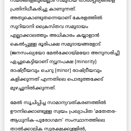
സമരങ്ങളിലുമെല്ലാം സമുദായ താൽപ്പര്യങ്ങളെ
പ്രതിനിധീകരിച്ചു കാണുന്നത്.
അതുകൊണ്ടുതന്നെയാണ് കേരളത്തിൽ
സുറിയാനി ക്രൈസ്തവ സമുദായം
എല്ലാക്കാലത്തും അധികാരം കയ്യാളാൻ
കെൽപ്പുള്ള ഭൂരിപക്ഷ സമുദായങ്ങളോട്
(ജനസംഖ്യയോ മേൽക്കോയ്മയോ അനുസരിച്ച്)
ഏച്ചുകെട്ടിയാണ് ന്യൂനപക്ഷ (minority)
രാഷ്ട്രീയവും ചെറു (minor) രാഷ്ട്രീയവും
കളിക്കുന്നത് എന്നതിലെ പൊരുത്തക്കേട്
മുഴച്ചുനിൽക്കുന്നത്.
മേൽ സൂചിപ്പിച്ച സാമാന്യവത്കരണത്തിൽ
ഊന്നിക്കൊണ്ടുള്ള സ്വയം പ്രഖ്യാപിത ‘മതേതര-
ആധുനിക-പുരോഗമന’ സംസ്ഥാനത്തിലെ
താൽക്കാലിക സുരക്ഷക്കുള്ളിൽ,