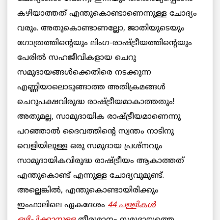
കഴിയാത്തത് എന്തുകൊണ്ടാണെന്നുള്ള ചോദ്യം
വരും. അതുകൊണ്ടാണല്ലോ, ജാതിയുടെയും
ഗോത്രത്തിന്റെയും ലിംഗ-രാഷ്ട്രീയത്തിന്റെയും
പേരിൽ സഹജീവികളായ ചെറു
സമുദായങ്ങൾക്കെതിരെ നടക്കുന്ന
എണ്ണിയാലൊടുങ്ങാത്ത അതിക്രമങ്ങൾ
ചെറുപക്ഷവിരുദ്ധ രാഷ്ട്രീയമാകാത്തതും!
അതുമല്ല, സാമുദായിക രാഷ്ട്രീയമാണെന്നു
പറഞ്ഞാൽ ദൈവത്തിന്റെ സ്വന്തം നാടിനു
വെളിയിലുള്ള ഒരു സമുദായ പ്രശ്നവും
സാമുദായികവിരുദ്ധ രാഷ്ട്രീയം ആകാത്തത്
എന്തുകൊണ്ട് എന്നുള്ള ചോദ്യവുമുണ്ട്.
അല്ലെങ്കിൽ, എന്തുകൊണ്ടായിരിക്കും
ഇംഫാലിലെ ഏകദേശം
44 പള്ളികൾ