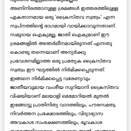
പുത്തൻ കൂറ്റുകാരെയുമെല്ലാം
അണിനിരത്താനുള്ള ശ്രമങ്ങൾ ഇത്തരത്തിലുള്ള
ഏകതാനമായ ഒരു ‘ക്രൈസ്തവ സ്വത്വം’ എന്ന
സ്വപ്നത്തിന്റെ ഭാഗമായി വായിക്കാവുന്നതാണ്.
സമുദായ ഐക്യമല്ല, ജാതി ഐക്യമാണ് ഈ
ശ്രമങ്ങളിൽ അന്തർലീനമായിരുന്നത് എന്നതു
കൊണ്ടു തന്നെയാണ് അന്യർക്കു
പ്രവേശനമില്ലാത്ത ഒരു പ്രത്യേക ക്രൈസ്തവ
സ്വത്വം ഈ ഘട്ടത്തിൽ നിർമിക്കപ്പെടുന്നത്.
ഇങ്ങനെ നിർമിക്കപ്പെട്ട വരേണ്യവും
ജാതീയവുമായ വംശീയ സുറിയാനി ക്രൈസ്തവ
വിഷയിയാണ് മലയാളി മെമോറിയൽ മുതൽ
ഇങ്ങോട്ടു പ്രാതിനിത്യ വാദത്തിലും, പൗരസമത്വ,
നിവർത്തന പ്രക്ഷോഭത്തിലും, വിദ്യാഭ്യാസ
അവകാശ സംരക്ഷണത്തിലും, ഭൂവകാശ