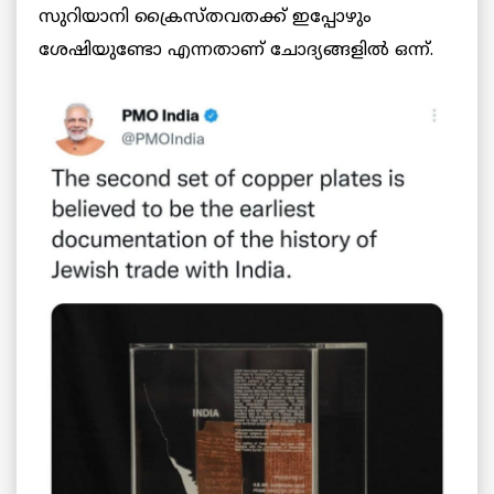
സുറിയാനി ക്രൈസ്തവതക്ക് ഇപ്പോഴും
ശേഷിയുണ്ടോ എന്നതാണ് ചോദ്യങ്ങളിൽ ഒന്ന്.