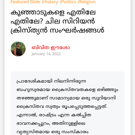
Featured Slide
History
Politics
Religion
കുഞ്ഞാടുകളെ എതിലേ
എതിലേ? ചില സിറിയൻ
ക്രിസ്ത്യൻ സംഘർഷങ്ങൾ
ബിവിത ഈശോ
January 14, 2022
പ്രാദേശികമായി നിലനിന്നിരുന്ന
ബഹുസ്വരമായ ക്രൈസ്തവതകളെ ഒഴിഞ്ഞും
തഴഞ്ഞുമാണ് സാമാന്യമായ ഒരു സുറിയാനി
ക്രൈസ്തവ സ്വത്വം രൂപപ്പെടുത്തപ്പെട്ടത്.
എന്നാൽ, രാഷ്ട്രം എന്ന കൽപ്പിത
ഭാവനക്കപ്പുറം, അതിനുള്ളിലെ
വ്യത്യസ്തമായ ഒരു സംസ്കാരം