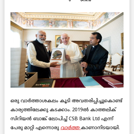
ഒരു വാർത്താശകലം കൂടി അവതരിപ്പിച്ചുകൊണ്ട്
കാര്യത്തിലേക്കു കടക്കാം. 2019ൽ കാത്തലിക്
സിറിയൻ ബാങ്ക് ലോപിച്ച് CSB Bank Ltd എന്ന്
പേരു മാറ്റി എന്നൊരു
വാർത്ത
കാണാനിടയായി.