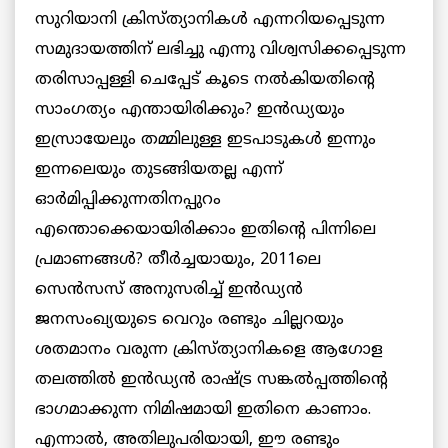
സുറിയാനി ക്രിസ്ത്യാനികൾ എന്നറിയപ്പെടുന്ന
സമുദായത്തിന് ലഭിച്ചു എന്നു വിശ്വസിക്കപ്പെടുന്ന
തരിസാപ്പള്ളി ചെപ്പേട് കൂടെ നൽകിയതിന്റെ
സാംഗത്യം എന്തായിരിക്കും? ഇൻഡ്യയും
ഇസ്രായേലും തമ്മിലുള്ള ഇടപാടുകൾ ഇന്നും
ഇന്നലെയും തുടങ്ങിയതല്ല എന്ന്
ഓർമിപ്പിക്കുന്നതിനപ്പുറം
എന്തൊക്കെയായിരിക്കാം ഇതിന്റെ പിന്നിലെ
പ്രമാണങ്ങൾ? തീർച്ചയായും, 2011ലെ
സെൻസസ് അനുസരിച്ച് ഇൻഡ്യൻ
ജനസംഖ്യയുടെ വെറും രണ്ടും ചില്ലറയും
ശതമാനം വരുന്ന ക്രിസ്ത്യാനികളെ ആഗോള
തലത്തിൽ ഇൻഡ്യൻ രാഷ്ട്ര സങ്കൽപ്പത്തിന്റെ
ഭാഗമാക്കുന്ന നിമിഷമായി ഇതിനെ കാണാം.
എന്നാൽ, അതിലുപരിയായി, ഈ രണ്ടും