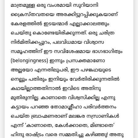
മാത്രമുള്ള ഒരു വംശമായി സുറിയാനി
ക്രൈസ്തവതയെ അരക്കിട്ടുറപ്പിക്കുകയാണ്
കേരളത്തിൽ ഇടയന്മാർ എല്ലാക്കാലത്തും
ചെയ്തു കൊണ്ടേയിരിക്കുന്നത്. ഒരു ചരിത്ര
നിർമിതിക്കപ്പുറം, പലവിധമായ വിശ്വാസ
സമൂഹത്തിന് ഈ സവിശേഷമായ ഭാഗഭാഗിത്വം
(belongingness) ഇന്നും പ്രസക്തമാണോ
അല്ലയോ എന്നതിലുപരി, ഈ പഴങ്കഥയുടെ
നെല്ലും പതിരും ഇനിയും വേർതിരിക്കുന്നതിൽ
കഥയില്ലാത്തതിനാൽ ഇവിടെ അതിനു
മുതിരുന്നില്ല. കാണാതെ വിശ്വസിക്കില്ല എന്നു
കട്ടായം പറഞ്ഞ തോമാശ്ലീഹാ പരിവർത്തനം
ചെയ്ത ബ്രാഹ്മണരാണ് മലങ്കര നസ്രാണികൾ
എന്ന് ‘കാണാതെ, കേൾക്കാതെ, മിണ്ടാതെ’
ഹിന്ദു രാഷ്ട്രം വരെ സമ്മതിച്ചു കഴിഞ്ഞു! അതു