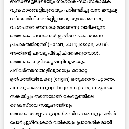
ബന്ധങ്ങളിലൂടെയും നാഗരിക-സാംസ്‌കാരിക
വ്യവഹാരങ്ങളിലൂടെയും പരിണമിച്ചു വന്ന മനുഷ്യ
വർഗത്തിന് കലർപ്പില്ലാത്ത, ശുദ്ധമായ ഒരു
വംശപമ്പര അസാധ്യമാണെന്നു വാദിക്കുന്ന
അനേകം പഠനങ്ങൾ ഇതിനോടകം തന്നെ
പ്രചാരത്തിലുണ്ട് (Harari, 2011; Joseph, 2018).
അതിന്റെ ചുവടു പിടിച്ച് ചിന്തിക്കുമ്പോൾ,
അനേകം കുടിയേറ്റങ്ങളിലൂടെയും
പരിവർത്തനങ്ങളിലൂടെയും ഒരൊറ്റ
ഉത്പത്തിയിലേക്കു (origin) ഒതുക്കാൻ പറ്റാത്ത,
പല തുടക്കങ്ങളുള്ള (beginning) ഒരു സമുദായ
സങ്കൽപ്പം തന്നെയാണ് കേരളത്തിലെ
ക്രൈസ്തവ സമൂഹത്തിനും
അവകാശപ്പെടാനുള്ളത്. പതിനാറാം നൂറ്റാണ്ടിൽ
പോർച്ചുഗീസുകാർ വരികയും പ്രാദേശികമായി