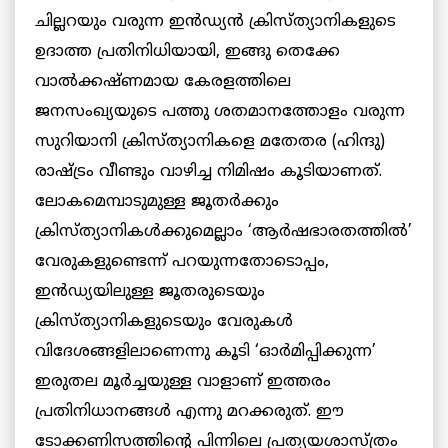
ചില്ലറയും വരുന്ന ഇൻഡ്യൻ ക്രിസ്ത്യാനികളുടെ
ഉദാത്ത പ്രതിനിധിയായി, ഇങ്ങു തെക്കേ
വാൽക്കഷ്ണമായ കേരളത്തിലെ
ജനസംഖ്യയുടെ പത്തു ശതമാനത്തോളം വരുന്ന
സുറിയാനി ക്രിസ്ത്യാനികളെ മതേതര (ഹിന്ദു)
രാഷ്ട്രം വീണ്ടും വാഴിച്ച നിമിഷം കൂടിയാണത്.
ലോകമെമ്പാടുമുള്ള ജൂതർക്കും
ക്രിസ്ത്യാനികൾക്കുമെല്ലാം ‘ആർഷഭാരതത്തിൽ’
വേരുകളുണ്ടെന്ന് പറയുന്നതോടൊപ്പം,
ഇൻഡ്യയിലുള്ള ജൂതരുടെയും
ക്രിസ്ത്യാനികളുടെയും വേരുകൾ
വിദേശങ്ങളിലാണെന്നു കൂടി ‘ഓർമിപ്പിക്കുന്ന’
ഇരുതല മൂർച്ചയുള്ള വാളാണ് ഇത്തരം
പ്രതിനിധാനങ്ങൾ എന്നു മറക്കരുത്. ഈ
ടോക്കണിസത്തിന്റെ പിന്നിലെ പ്രത്യയശാസ്ത്രം