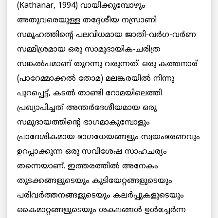
(Kathanar, 1994) വായിക്കുമ്പോഴും
അതുവരെയുള്ള തദ്ദേശീയ നസ്രാണി
സമൂഹത്തിന്റെ പലവിധമായ ജാതി-വർഗ-വർണ
സമ്മിശ്രമായ ഒരു സാമുദായിക-ചരിത്ര
സങ്കൽപമാണ് തുറന്നു വരുന്നത്. ഒരു കത്തനാര്
(പാറേമ്മാക്കൽ തോമ) മലങ്കരയിൽ നിന്നു
പുറപ്പെട്ട്, കടൽ താണ്ടി റോമയിലെത്തി
പ്രഖ്യാപിച്ചത് അന്തർദേശീയമായ ഒരു
സമുദായത്തിന്റെ ഭാഗമാകുമ്പോളും
പ്രാദേശികമായ ഭാഗധേയങ്ങളും സ്വയംഭരണവും
ഉറപ്പാക്കുന്ന ഒരു സവിശേഷ സാഹചര്യം
തന്നെയാണ്. ഇത്തരത്തിൽ അനേകം
തുടക്കങ്ങളുടെയും കുടിയേറ്റങ്ങളുടെയും
പരിവർത്തനങ്ങളുടെയും കലർപ്പുകളുടെയും
കൈമാറ്റങ്ങളുടെയും ശകലങ്ങൾ ഉൾച്ചേർന്ന