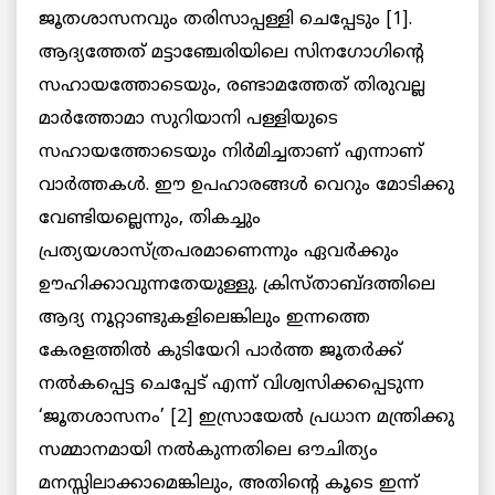
ജൂതശാസനവും തരിസാപ്പള്ളി ചെപ്പേടും [1].
ആദ്യത്തേത് മട്ടാഞ്ചേരിയിലെ സിനഗോഗിന്റെ
സഹായത്തോടെയും, രണ്ടാമത്തേത് തിരുവല്ല
മാർത്തോമാ സുറിയാനി പള്ളിയുടെ
സഹായത്തോടെയും നിർമിച്ചതാണ് എന്നാണ്
വാർത്തകൾ. ഈ ഉപഹാരങ്ങൾ വെറും മോടിക്കു
വേണ്ടിയല്ലെന്നും, തികച്ചും
പ്രത്യയശാസ്ത്രപരമാണെന്നും ഏവർക്കും
ഊഹിക്കാവുന്നതേയുള്ളു. ക്രിസ്താബ്ദത്തിലെ
ആദ്യ നൂറ്റാണ്ടുകളിലെങ്കിലും ഇന്നത്തെ
കേരളത്തിൽ കുടിയേറി പാർത്ത ജൂതർക്ക്
നൽകപ്പെട്ട ചെപ്പേട് എന്ന് വിശ്വസിക്കപ്പെടുന്ന
‘ജൂതശാസനം’ [2] ഇസ്രായേൽ പ്രധാന മന്ത്രിക്കു
സമ്മാനമായി നൽകുന്നതിലെ ഔചിത്യം
മനസ്സിലാക്കാമെങ്കിലും, അതിന്റെ കൂടെ ഇന്ന്