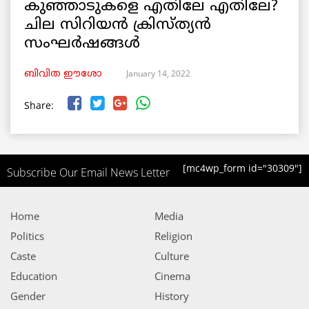
കുഞ്ഞാടുകളെ എതിലേ എതിലേ?
ചില സിറിയൻ ക്രിസ്ത്യൻ
സംഘർഷങ്ങൾ
January 14, 2022
ബിവിത ഈശോ
Share:
[mc4wp_form id="30309"]
Subscribe Our Email News Letter
Home
Media
Politics
Religion
Caste
Culture
Education
Cinema
Gender
History