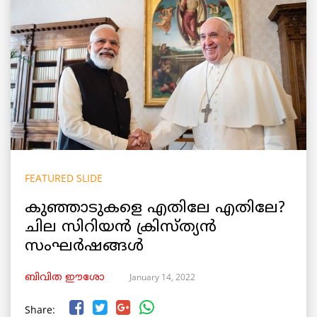
FEATURED SLIDE
കുഞ്ഞാടുകളെ എതിലേ എതിലേ?
ചില സിറിയൻ ക്രിസ്ത്യൻ
സംഘർഷങ്ങൾ
January 14, 2022
ബിവിത ഈശോ
Share: