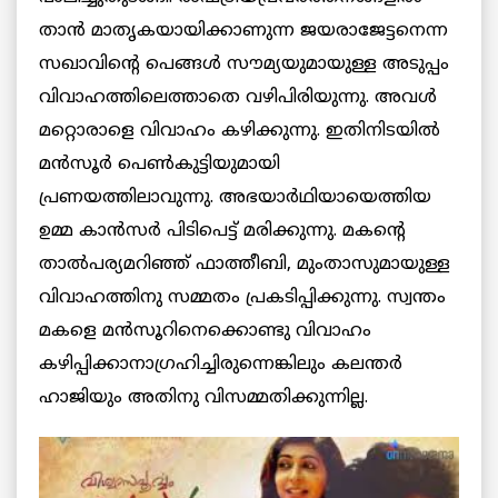
താൻ മാതൃകയായിക്കാണുന്ന ജയരാജേട്ടനെന്ന
സഖാവിന്റെ പെങ്ങൾ സൗമ്യയുമായുള്ള അടുപ്പം
വിവാഹത്തിലെത്താതെ വഴിപിരിയുന്നു. അവൾ
മറ്റൊരാളെ വിവാഹം കഴിക്കുന്നു. ഇതിനിടയിൽ
മൻസൂർ പെൺകുട്ടിയുമായി
പ്രണയത്തിലാവുന്നു. അഭയാർഥിയായെത്തിയ
ഉമ്മ കാൻസർ പിടിപെട്ട് മരിക്കുന്നു. മകന്റെ
താൽപര്യമറിഞ്ഞ് ഫാത്തീബി, മുംതാസുമായുള്ള
വിവാഹത്തിനു സമ്മതം പ്രകടിപ്പിക്കുന്നു. സ്വന്തം
മകളെ മൻസൂറിനെക്കൊണ്ടു വിവാഹം
കഴിപ്പിക്കാനാഗ്രഹിച്ചിരുന്നെങ്കിലും കലന്തർ
ഹാജിയും അതിനു വിസമ്മതിക്കുന്നില്ല.