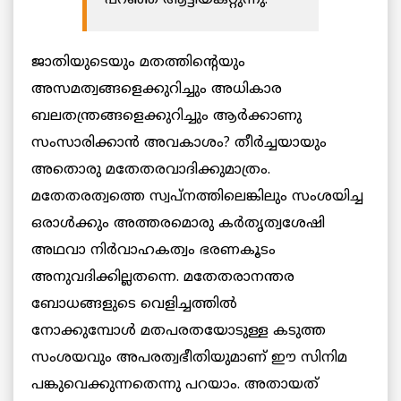
ജാതിയുടെയും മതത്തിന്‍റെയും
അസമത്വങ്ങളെക്കുറിച്ചും അധികാര
ബലതന്ത്രങ്ങളെക്കുറിച്ചും ആര്‍ക്കാണു
സംസാരിക്കാന്‍
അവകാശം? തീര്‍ച്ചയായും
അതൊരു മതേതരവാദിക്കുമാത്രം.
മതേതരത്വത്തെ സ്വപ്നത്തിലെങ്കിലും സംശയിച്ച
ഒരാള്‍ക്കും അത്തരമൊരു കര്‍തൃത്വശേഷി
അഥവാ നിര്‍വാഹകത്വം ഭരണകൂടം
അനുവദിക്കില്ലതന്നെ. മതേതരാനന്തര
ബോധങ്ങളുടെ വെളിച്ചത്തില്‍
നോക്കുമ്പോള്‍
മതപരതയോടുള്ള കടുത്ത
സംശയവും അപരത്വഭീതിയുമാണ് ഈ സിനിമ
പങ്കുവെക്കുന്നതെന്നു പറയാം. അതായത്