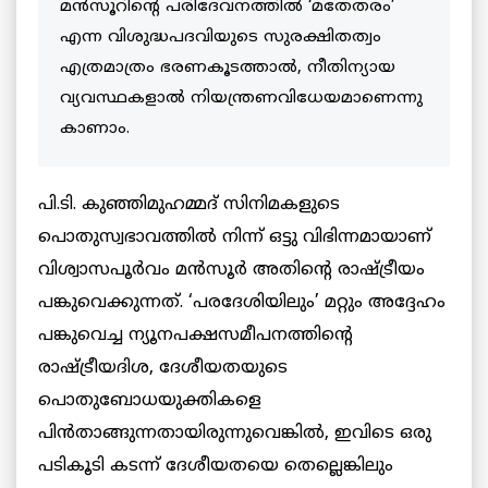
മന്‍സൂറിന്‍റെ പരിദേവനത്തില്‍ ‘മതേതരം’
എന്ന വിശുദ്ധപദവിയുടെ സുരക്ഷിതത്വം
എത്രമാത്രം ഭരണകൂടത്താല്‍, നീതിന്യായ
വ്യവസ്ഥകളാല്‍ നിയന്ത്രണവിധേയമാണെന്നു
കാണാം.
പി.ടി. കുഞ്ഞിമുഹമ്മദ് സിനിമകളുടെ
പൊതുസ്വഭാവത്തിൽ നിന്ന് ഒട്ടു വിഭിന്നമായാണ്
വിശ്വാസപൂർവം മൻസൂർ അതിന്റെ രാഷ്ട്രീയം
പങ്കുവെക്കുന്നത്. ‘പരദേശിയിലും’ മറ്റും അദ്ദേഹം
പങ്കുവെച്ച ന്യൂനപക്ഷസമീപനത്തിന്റെ
രാഷ്ട്രീയദിശ, ദേശീയതയുടെ
പൊതുബോധയുക്തികളെ
പിൻതാങ്ങുന്നതായിരുന്നുവെങ്കിൽ, ഇവിടെ ഒരു
പടികൂടി കടന്ന് ദേശീയതയെ തെല്ലെങ്കിലും