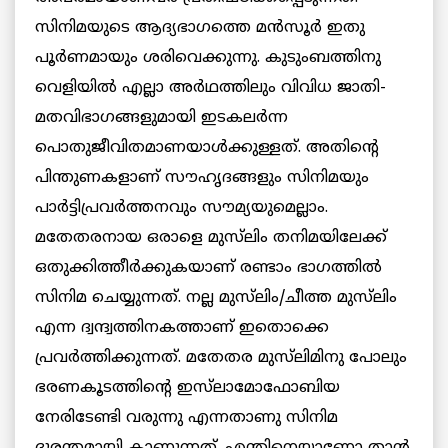
സിനിമയുടെ ആദ്യഭാഗത്തെ മന്‍സൂര്‍ ഇതു
പൂര്‍ണമായും ശരിവെക്കുന്നു. കുടുംബത്തിനു
വെളിയില്‍ എല്ലാ അര്‍ഥത്തിലും വിവിധ ജാതി-
മതവിഭാഗങ്ങളുമായി ഇടകലര്‍ന്ന
പൊതുജീവിതമാണയാള്‍ക്കുള്ളത്. അതിന്‍റെ
പിന്തുണകളാണ് സൗഹൃദങ്ങളും സിനിമയും
പാര്‍ട്ടിപ്രവര്‍ത്തനവും സൗമ്യയുമെല്ലാം.
മതേതരനായ ഒരാളെ മുസ്‌ലിം തനിമയിലേക്ക്
ഒതുക്കിത്തീര്‍ക്കുകയാണ് രണ്ടാം ഭാഗത്തില്‍
സിനിമ ചെയ്യുന്നത്. നല്ല മുസ്‌ലിം/ചീത്ത മുസ്‌ലിം
എന്ന ദ്വന്ദ്വത്തിനകത്താണ് ഇതൊക്കെ
പ്രവര്‍ത്തിക്കുന്നത്. മതേതര മുസ്‌ലിമിനു പോലും
ഭരണകൂടത്തിന്‍റെ ഇസ്‌ലാമോഫോബിയ
നേരിടേണ്ടി വരുന്നു എന്നതാണു സിനിമ
ദുരന്തമായി കാണുന്നത്. എന്തിനെയാണോ താന്‍