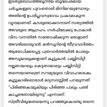
ഇടതുബോധത്തിലൂന്നിയ ബുദ്ധിപരമായ
ചർച്ചകളുടെ പുറംതൊലി മിന്നിമറയുമ്പോഴും
അതിന്റെ ഉപരിപ്ലവസ്വഭാവം പ്രകടമാകുന്ന
വൃന്ദമാണത്. കാശുണ്ടാക്കാനാണ് സത്യത്തിൽ
അവരുടെ ആഗ്രഹം. ഗൾഫിലേക്കു പോകാൻ
വിസ വന്നതിൽ സന്തോഷിക്കുന്ന ഒരാളാണ്
അവരിലൊരുവൻ. മൻസൂറിന്റെ തീവ്രവാദിത്തം
ആരോപിക്കപ്പെട്ട പത്രവാർത്തയിൽ പോലും
അസൂയാലുക്കളാണ് കൂട്ടുകാർ. പബ്ലിസിറ്റി
നല്ലതായാലും കെട്ടതായാലും പബ്ലിസിറ്റി
തന്നെയാണത്രെ! സൗമ്യയുടെ വിവാഹശേഷം
കൂട്ടുകാരിലൊരാൾ മദ്യസദസ്സിൽ പറയുന്നത്:
“പിരിഞ്ഞകാമുകിയും പിരിഞ്ഞ പാലും പണ്ട്
കാച്ചണ്ടതായിരുന്നു” എന്നാണ്.
സ്ത്രീവിരുദ്ധതയെന്നു പറഞ്ഞുകൊണ്ടു തന്നെ