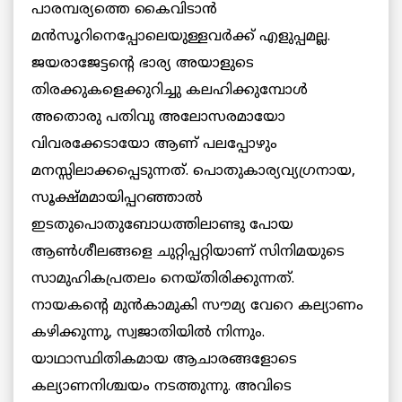
പാരമ്പര്യത്തെ കൈവിടാൻ
മൻസൂറിനെപ്പോലെയുള്ളവർക്ക് എളുപ്പമല്ല.
ജയരാജേട്ടന്റെ ഭാര്യ അയാളുടെ
തിരക്കുകളെക്കുറിച്ചു കലഹിക്കുമ്പോൾ
അതൊരു പതിവു അലോസരമായോ
വിവരക്കേടായോ ആണ് പലപ്പോഴും
മനസ്സിലാക്കപ്പെടുന്നത്. പൊതുകാര്യവ്യഗ്രനായ,
സൂക്ഷ്മമായിപ്പറഞ്ഞാൽ
ഇടതുപൊതുബോധത്തിലാണ്ടു പോയ
ആൺശീലങ്ങളെ ചുറ്റിപ്പറ്റിയാണ് സിനിമയുടെ
സാമുഹികപ്രതലം നെയ്തിരിക്കുന്നത്.
നായകന്റെ മുൻകാമുകി സൗമ്യ വേറെ കല്യാണം
കഴിക്കുന്നു, സ്വജാതിയിൽ നിന്നും.
യാഥാസ്ഥിതികമായ ആചാരങ്ങളോടെ
കല്യാണനിശ്ചയം നടത്തുന്നു. അവിടെ