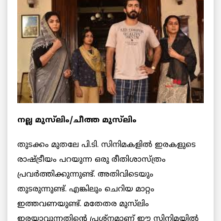
നല്ല മുസ്‌ലിം/ചീത്ത മുസ്‌ലിം
തുടക്കം മുതലേ പി.ടി. സിനിമകളില്‍ ഇരകളുടെ
രാഷ്ട്രീയം പറയുന്ന ഒരു രീതിശാസ്ത്രം
പ്രവര്‍ത്തിക്കുന്നുണ്ട്. അതിവിടെയും
തുടരുന്നുണ്ട്. എങ്കിലും ചെറിയ മാറ്റം
ഇത്തവണയുണ്ട്. മതേതര മുസ്‌ലിം
ഇരയാവുന്നതിന്‍റെ പ്രശ്നമാണ് ഈ സിനിമയില്‍