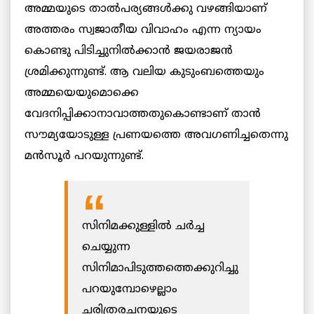
അമ്മയുടെ താൽപര്യങ്ങൾക്കു വഴങ്ങിയാണ്
അത്തരം സ്വജാതീയ വിവാഹം എന്ന ന്യായം
കൊണ്ടു പിടിച്ചുനിൽക്കാൻ ജയരാജൻ
ശ്രമിക്കുന്നുണ്ട്. ആ വലിയ കുടുംബത്തെയും
അമ്മയെയുമൊക്കെ
വേദനിപ്പിക്കാനാവാത്തതുകൊണ്ടാണ് താൻ
സൗമ്യയോടുള്ള പ്രണയത്തെ അവഗണിച്ചതെന്നു
മൻസൂർ പറയുന്നുണ്ട്.
സിനിമക്കുള്ളിൽ ചർച്ച
ചെയ്യുന്ന
സിനിമാപിടുത്തത്തെക്കുറിച്ചു
പറയുമ്പോഴെല്ലാം
ചരിത്രരചനയുടെ