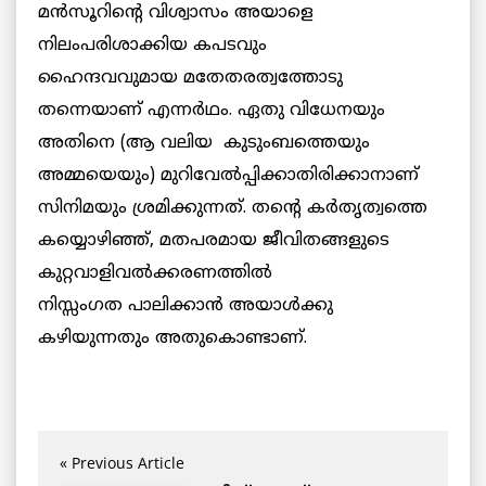
മന്‍സൂറിന്‍റെ വിശ്വാസം അയാളെ
നിലംപരിശാക്കിയ കപടവും
ഹൈന്ദവവുമായ
മതേതരത്വത്തോടു
തന്നെയാണ് എന്നർഥം. ഏതു വിധേനയും
അതിനെ (ആ വലിയ
കുടുംബത്തെയും
അമ്മയെയും) മുറിവേൽപ്പിക്കാതിരിക്കാനാണ്
സിനിമയും ശ്രമിക്കുന്നത്. തന്‍റെ കർതൃത്വത്തെ
കയ്യൊഴിഞ്ഞ്, മതപരമായ ജീവിതങ്ങളുടെ
കുറ്റവാളിവല്‍ക്കരണത്തില്‍
നിസ്സംഗത
പാലിക്കാൻ അയാള്‍ക്കു
കഴിയുന്നതും അതുകൊണ്ടാണ്.
« Previous Article