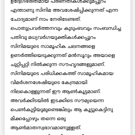
ഉദ്വേഗഭരിതമായ പരിണതികൾക്കുമപ്പുറം
എന്താണു സിനിമ അവശേഷിപ്പിക്കുന്നത് എന്ന
ചോദ്യമാണ് നാം നേരിടേണ്ടത്.
പൊതുപ്രവർത്തനവും കുടുംബവും സംബന്ധിച്ച
പതിവു മധ്യവർഗയുക്തികൾക്കപ്പുറം
സിനിമയുടെ സാമൂഹിക ചലനങ്ങളെ
ഉണർത്തിയെടുക്കുന്നത് മൻസൂറും അയാളെ
ചുറ്റിപ്പറ്റി നിൽക്കുന്ന സൗഹൃദങ്ങളുമാണ്.
സിനിമയുടെ പരിധിക്കകത്ത് സാമൂഹികമായ
വിമർശനശേഷിയുടെ കേന്ദ്രമായി
നിലകൊള്ളുന്നത് ഈ ആൺകൂട്ടമാണ്.
അവർക്കിടയിൽ ഇടക്കിടെ സൗമ്യയെന്ന
പെൺകുട്ടിയുമുണ്ടെങ്കിലും ആ കൂട്ടുകെട്ടിനു
മിക്കപ്പോഴും തന്നെ ഒരു
ആൺമാതസ്വഭാവമാണുള്ളത്.