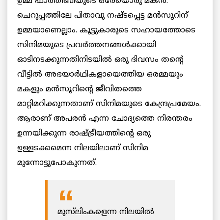
ഉമ്മ ഫാത്തീബിയുടെ ഒരേയൊരു മകൻ.
ചെറുപ്പത്തിലേ പിതാവു നഷ്ടപ്പെട്ട മൻസൂറിന്
ഉമ്മയാണെല്ലാം. കൂട്ടുകാരുടെ സഹായത്തോടെ
സിനിമയുടെ പ്രവർത്തനങ്ങൾക്കായി
ഓടിനടക്കുന്നതിനിടയിൽ ഒരു ദിവസം തന്റെ
വീട്ടിൽ അഭയാർഥികളായെത്തിയ ഒരമ്മയും
മകളും മൻസൂറിന്റെ ജീവിതത്തെ
മാറ്റിമറിക്കുന്നതാണ് സിനിമയുടെ കേന്ദ്രപ്രമേയം.
ആരാണ് അപരൻ എന്ന ചോദ്യത്തെ നിരന്തരം
ഉന്നയിക്കുന്ന രാഷ്ട്രീയത്തിന്റെ ഒരു
ഉള്ളടക്കമെന്ന നിലയിലാണ് സിനിമ
മുന്നോട്ടുപോകുന്നത്.
മുസ്‌ലിംകളെന്ന നിലയിൽ