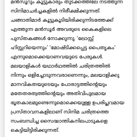
മൻസൂറും കൂട്ടുകാരും തുടക്കത്തിലേ നടത്തുന്ന
സിനിമാചർച്ചകളിൽ നിരീക്ഷിക്കുന്നത്.
ചങ്ങാതിമാർ കൂട്ടുകൂടിയിരിക്കുന്നിടത്തേക്ക്
എത്തുന്ന മൻസൂർ അവരുടെ കൈകളിലെ
പുസ്തകങ്ങൾ നോക്കുന്നു. ‘ലോസ്റ്റ്‌
ഹിസ്റ്ററിയെന്നും’ ‘മോഷ്ടിക്കപ്പെട്ട പൈതൃകം’
എന്നുമൊക്കെയാണവയുടെ പേരുകൾ.
മലയാളികൾ യഥാർഥത്തിൽ ചരിത്രത്തിൽ
നിന്നും ഒളിച്ചോടുന്നവരാണെന്നും, മലയാളിക്കു
മാനവികതയുടെയും പോരാട്ടത്തിന്റെയും
മതേതരത്വത്തിന്റെയും അതിവിപുലമായ
ഭൂതകാലമുണ്ടെന്നുമൊക്കെയുള്ള ഉപരിപ്ലവമായ
പ്രസ്താവനകളിലാണ് സിനിമ ചരിത്രത്തെ
സംബന്ധിച്ച സൈദ്ധാന്തികനിലപാടുകളെ
കെട്ടിയിട്ടിരിക്കുന്നത്.