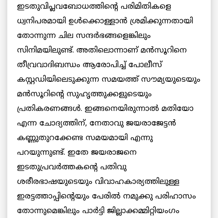
ഇടതുവിപ്ലവബോധത്തിന്‍റെ പരിമിതികളെ
ധ്വനിപരമായി ഉള്‍ക്കൊള്ളാന്‍ ശ്രമിക്കുന്നതായി
തോന്നുന്ന
ചില സന്ദര്‍ഭങ്ങളെങ്കിലും
സിനിമയിലുണ്ട്. അതിലൊന്നാണ് മന്‍സൂറിനെ
തീവ്രവാദിബന്ധം ആരോപിച്ച് പോലീസ്
കസ്റ്റഡിയിലെടുക്കുന്ന സമയത്ത് സൗമ്യയുടെയും
മന്‍സൂറിന്‍റെ സുഹൃത്തുക്കളുടെയും
പ്രതികരണങ്ങള്‍. ഇങ്ങനെയിരുന്നാല്‍ മതിയോ
എന്ന ചോദ്യത്തിന്, നേതാവു ജയരാജേട്ടന്‍
കണ്ണുതുറക്കേണ്ട സമയമായി എന്നു
പറയുന്നുണ്ട്. ഇതേ ജയരാജനെ
ഇടതുപ്രവര്‍ത്തകന്‍റെ പതിവു
ശരീരഭാഷയുടെയും വിവാഹകാര്യത്തിലുള്ള
ഇരട്ടത്താപ്പിന്‍റെയും പേരില്‍ നമുക്കു പരിഹാസം
തോന്നുമെങ്കിലും പാര്‍ട്ടി ജില്ലാക്കമ്മിറ്റിയംഗം