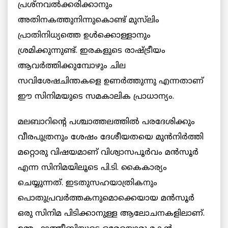
പ്രശ്നവൽക്കരിക്കാനും
അതിനകത്തുനിന്നുകൊണ്ട് മുസ്‌ലിം
പ്രാതിനിധ്യത്തെ ഉൾക്കൊള്ളാനും
ശ്രമിക്കുന്നുണ്ട്. ഇരകളുടെ രാഷ്ട്രീയം
ആവർത്തിക്കുമ്പോഴും ചില
സവിശേഷചിന്തകളെ ഉണർത്തുന്നു എന്നതാണ്
ഈ സിനിമയുടെ സമകാലിക പ്രാധാന്യം.
മലബാറിന്റെ പശ്ചാത്തലത്തിൽ പരദേശിക്കും
വീരപുത്രനും ശേഷം ദേശീയതയെ മുൻനിർത്തി
മറ്റൊരു വിഷയമാണ് വിശ്വാസപൂർവം മൻസൂർ
എന്ന സിനിമയിലൂടെ പി.ടി. കൈകാര്യം
ചെയ്യുന്നത്. ഇടതുസഹയാത്രികനും
പൊതുപ്രവർത്തകനുമൊക്കെയായ മൻസൂർ
ഒരു സിനിമ പിടിക്കാനുള്ള ആലോചനകളിലാണ്.