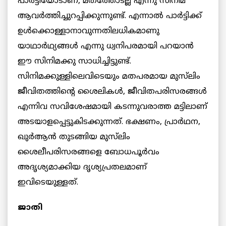
പാര്‍ട്ടിയോടാണ്, മതത്തോടല്ല എന്നു സിനിമ
ആവര്‍ത്തിച്ചുറപ്പിക്കുന്നുണ്ട്. എന്നാല്‍ പാര്‍ട്ടിക്ക്
ഉള്‍ക്കൊള്ളാനാവുന്നതിലധികമാണു
യാഥാർഥ്യങ്ങള്‍ എന്നു ധ്വനിപരമായി പറയാന്‍
ഈ സിനിമക്കു സാധിച്ചിട്ടുണ്ട്.
സിനിമക്കുള്ളിലെവിടെയും മതപരമായ മുസ്‌ലിം
ജീവിതത്തിന്‍റെ ശൈലികള്‍, ജീവിതപരിസരങ്ങള്‍
എന്നിവ സവിശേഷമായി കടന്നുവരാത്ത മട്ടിലാണ്
അടയാളപ്പെട്ടുകിടക്കുന്നത്. ഭക്ഷണം, പ്രാര്‍ഥന,
ഖുർആൻ തുടങ്ങിയ മുസ്‌ലിം
ശൈലീപരിസരങ്ങളെ ബോധപൂര്‍വം
അദൃശ്യമാക്കിയ ദൃശ്യപ്രതലമാണ്
ഇവിടെയുള്ളത്.
ജാതി