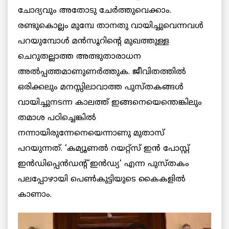
ചോദ്യവും അതോടു ചേര്‍ത്തുവെക്കാം.
രണ്ടുകൊല്ലം മുമ്പേ താനതു വായിച്ചുവെന്നവള്‍
പറയുമ്പോള്‍ മന്‍സൂറിന്‍റെ മുഖത്തുള്ള
ചെറുതല്ലാത്ത അത്ഭുതാരാധന
അൽപ്പത്തമാണുണര്‍ത്തുക. ജീവിതത്തില്‍
ഒരിക്കലും മനസ്സിലാവാത്ത പുസ്തകങ്ങള്‍
വായിച്ചുനടന്ന കാലത്ത് ഇങ്ങനെയെന്തെങ്കിലും
തമാശ
പഠിച്ചെങ്കില്‍
നന്നായിരുന്നേനെയെന്നാണു മുതാസ്
പറയുന്നത്. ‘കമ്യൂണല്‍ റയറ്റ്സ്‌ ഇന്‍ പോസ്റ്റ്
ഇന്‍ഡിപ്പെൻ‍ഡന്‍റ് ഇൻഡ്യ’ എന്ന പുസ്തകം
പലപ്പോഴായി പെണ്‍കുട്ടിയുടെ കൈകളില്‍
കാണാം.