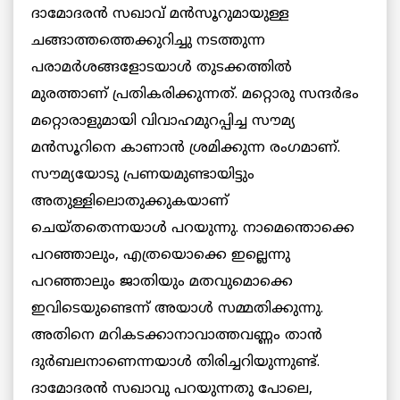
ദാമോദരന്‍ സഖാവ്
മന്‍സൂറുമായുള്ള
ചങ്ങാത്തത്തെക്കുറിച്ചു നടത്തുന്ന
പരാമര്‍ശങ്ങളോടയാള്‍ തുടക്കത്തില്‍
മുരത്താണ് പ്രതികരിക്കുന്നത്.
മറ്റൊരു സന്ദര്‍ഭം
മറ്റൊരാളുമായി വിവാഹമുറപ്പിച്ച സൗമ്യ
മന്‍സൂറിനെ കാണാന്‍ ശ്രമിക്കുന്ന രംഗമാണ്.
സൗമ്യയോടു പ്രണയമുണ്ടായിട്ടും
അതുള്ളിലൊതുക്കുകയാണ്
ചെയ്തതെന്നയാള്‍
പറയുന്നു. നാമെന്തൊക്കെ
പറഞ്ഞാലും, എത്രയൊക്കെ ഇല്ലെന്നു
പറഞ്ഞാലും ജാതിയും മതവുമൊക്കെ
ഇവിടെയുണ്ടെന്ന് അയാള്‍ സമ്മതിക്കുന്നു.
അതിനെ മറികടക്കാനാവാത്തവണ്ണം താന്‍
ദുര്‍ബലനാണെന്നയാള്‍ തിരിച്ചറിയുന്നുണ്ട്.
ദാമോദരന്‍ സഖാവു പറയുന്നതു പോലെ,