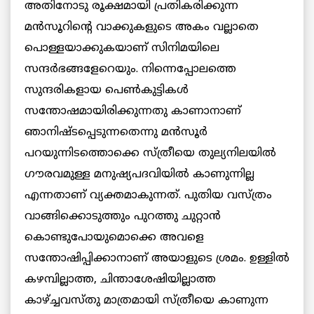
അതിനോടു രൂക്ഷമായി പ്രതികരിക്കുന്ന
മൻസൂറിന്റെ വാക്കുകളുടെ അകം വല്ലാതെ
പൊള്ളയാക്കുകയാണ് സിനിമയിലെ
സന്ദർഭങ്ങളേറെയും. നിന്നെപ്പോലത്തെ
സുന്ദരികളായ പെൺകുട്ടികൾ
സന്തോഷമായിരിക്കുന്നതു കാണാനാണ്
ഞാനിഷ്ടപ്പെടുന്നതെന്നു മൻസൂർ
പറയുന്നിടത്തൊക്കെ സ്ത്രീയെ തുല്യനിലയിൽ
ഗൗരവമുള്ള മനുഷ്യപദവിയിൽ കാണുന്നില്ല
എന്നതാണ് വ്യക്തമാകുന്നത്. പുതിയ വസ്ത്രം
വാങ്ങിക്കൊടുത്തും പുറത്തു ചുറ്റാൻ
കൊണ്ടുപോയുമൊക്കെ അവളെ
സന്തോഷിപ്പിക്കാനാണ് അയാളുടെ ശ്രമം. ഉള്ളിൽ
കഴമ്പില്ലാത്ത, ചിന്താശേഷിയില്ലാത്ത
കാഴ്ച്ചവസ്തു മാത്രമായി സ്ത്രീയെ കാണുന്ന