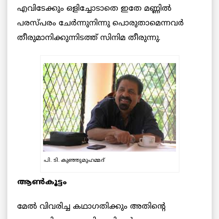
എവിടേക്കും ഒളിച്ചോടാതെ ഇതേ മണ്ണിൽ
പരസ്പരം ചേർന്നുനിന്നു പൊരുതാമെന്നവർ
തീരുമാനിക്കുന്നിടത്ത് സിനിമ തീരുന്നു.
പി. ടി. കുഞ്ഞുമുഹമ്മദ്‌
ആൺകൂട്ടം
മേൽ വിവരിച്ച കഥാഗതിക്കും അതിന്റെ