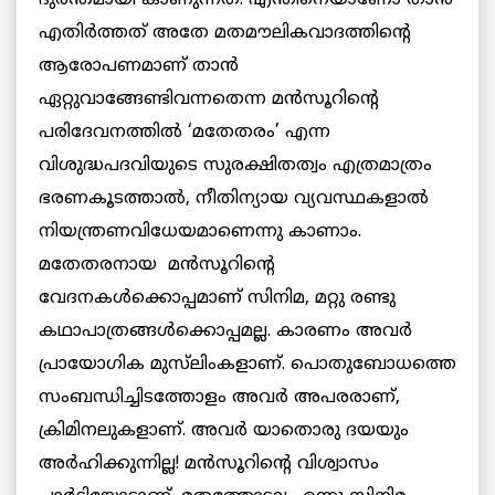
എതിര്‍ത്തത് അതേ മതമൗലികവാദത്തിന്‍റെ
ആരോപണമാണ് താന്‍
ഏറ്റുവാങ്ങേണ്ടിവന്നതെന്ന മന്‍സൂറിന്‍റെ
പരിദേവനത്തില്‍ ‘മതേതരം’ എന്ന
വിശുദ്ധപദവിയുടെ സുരക്ഷിതത്വം എത്രമാത്രം
ഭരണകൂടത്താല്‍, നീതിന്യായ വ്യവസ്ഥകളാല്‍
നിയന്ത്രണവിധേയമാണെന്നു കാണാം.
മതേതരനായ മന്‍സൂറിന്‍റെ
വേദനകള്‍ക്കൊപ്പമാണ് സിനിമ, മറ്റു രണ്ടു
കഥാപാത്രങ്ങള്‍ക്കൊപ്പമല്ല. കാരണം അവര്‍
പ്രായോഗിക മുസ്‌ലിംകളാണ്. പൊതുബോധത്തെ
സംബന്ധിച്ചിടത്തോളം അവര്‍ അപരരാണ്,
ക്രിമിനലുകളാണ്. അവര്‍ യാതൊരു ദയയും
അര്‍ഹിക്കുന്നില്ല! മന്‍സൂറിന്‍റെ വിശ്വാസം