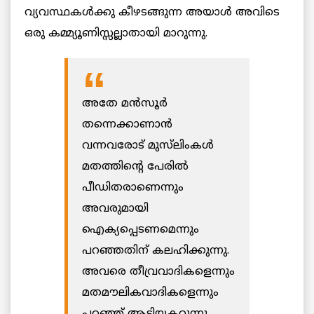
വ്യവസ്ഥകള്‍ക്കു കീഴടങ്ങുന്ന അയാള്‍ അവിടെ
ഒരു കമ്മ്യൂണിസ്സല്ലാതായി മാറുന്നു.
അതേ മന്‍സൂര്‍
തന്നെക്കാണാന്‍
വന്നവരോട് മുസ്‌ലിംകൾ
മതത്തിന്‍റെ പേരില്‍
പീഡിതരാണെന്നും
അവരുമായി
ഐക്യപ്പെടണമെന്നും
പറഞ്ഞതിന് കലഹിക്കുന്നു.
അവരെ തീവ്രവാദികളെന്നും
മതമൗലികവാദികളെന്നും
പറഞ്ഞ് ആട്ടിയകറ്റുന്നു.