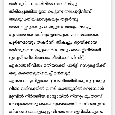
മൻസൂറിനെ ജയിലിൽ സന്ദർശിച്ചു
തിരിച്ചെത്തിയ ഉമ്മ പെട്ടന്നു തലചുറ്റിവീണ്
ആശുപ്രതിയിലാവുകയും തുടർന്നു
മരണപ്പെടുകയും ചെയ്യുന്നു. ജാമ്യം ലഭിച്ചു
പുറത്തുവന്നെങ്കിലും ഉമ്മയുടെ മരണത്തോടെ
പൂർണമായും തകർന്ന്, തികച്ചും ഒറ്റയ്ക്കായ
മൻസൂറിനെ കൂട്ടുകാർ പോലും അകറ്റിനിർത്തി.
ദുസ്വപ്നപീഡിതമായ രീതികൾ പിന്നിട്ട്,
ഏകാന്തജീവിതം മതിയാക്കി പാർട്ടി സെക്രട്ടറിക്ക്
ഒരു കത്തെഴുതിവെച്ച് മൻസൂർ
എങ്ങോട്ടെന്നില്ലാതെ ഇറങ്ങിത്തിരിക്കുന്നു. ഇരുട്ടു
വീണ വഴിവക്കിൽ വണ്ടി കാത്തുനിൽക്കുമ്പോൾ
മുമ്പിൽ നിർത്തിയ ഓട്ടോയിൽ നിന്നും മുംതാസ്
തോളത്തൊരു കൈക്കുഞ്ഞുമായി വന്നിറങ്ങുന്നു.
ഫിറോസ് കൊല്ലപ്പെട്ട വിവരം അവളറിയിക്കുന്നു.