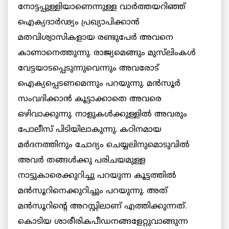
നോട്ടപ്പുള്ളിയാണെന്നുള്ള വാർത്തയറിഞ്ഞ്
ഐക്യദാർഢ്യം പ്രഖ്യാപിക്കാൻ
മതവിശ്വാസികളായ രണ്ടുപേർ അവനെ
കാണാനെത്തുന്നു. രാജ്യമെങ്ങും മുസ്‌ലിംകൾ
വേട്ടയാടപ്പെടുന്നുവെന്നും അവരോട്
ഐക്യപ്പെടണമെന്നും പറയുന്നു. മൻസൂർ
സംവദിക്കാൻ കൂട്ടാക്കാതെ അവരെ
ഒഴിവാക്കുന്നു. നാളുകൾക്കുള്ളിൽ അവരും
പോലീസ് പിടിയിലാകുന്നു. കഠിനമായ
മർദനത്തിനും ചോദ്യം ചെയ്യലിനുമൊടുവിൽ
അവർ തങ്ങൾക്കു പരിചയമുള്ള
നാട്ടുകാരെക്കുറിച്ചു പറയുന്ന കൂട്ടത്തിൽ
മൻസൂറിനെക്കുറിച്ചും പറയുന്നു. അത്
മൻസൂറിന്റെ അറസ്റ്റിലാണ് എത്തിക്കുന്നത്.
കൊടിയ ശാരീരികപീഡനങ്ങളേറ്റുവാങ്ങുന്ന