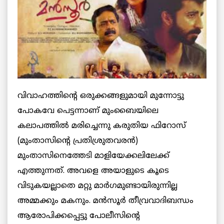
വിവാഹത്തിന്റെ ഒരുക്കങ്ങളുമായി മുന്നോട്ടു
പോകവേ പെട്ടന്നാണ് മുംബൈയിലെ
കലാപത്തിൽ മരിച്ചെന്നു കരുതിയ ഫിറോസ്
(മുംതാസിന്റെ പ്രതിശ്രുതവരൻ)
മുംതാസിനെത്തേടി മാളിയേക്കലിലേക്ക്
എത്തുന്നത്. അവളെ അയാളുടെ കൂടെ
വിടുകയല്ലാതെ മറ്റു മാർഗമുണ്ടായിരുന്നില്ല
അമ്മക്കും മകനും. മൻസൂർ തീവ്രവാദിബന്ധം
ആരോപിക്കപ്പെട്ടു പോലീസിന്റെ