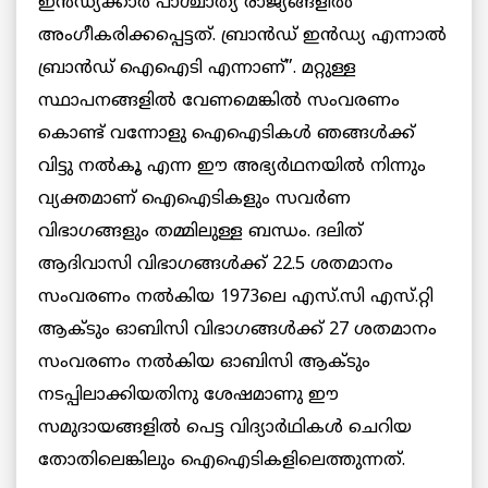
ഇൻഡ്യക്കാർ പാശ്ചാത്യ രാജ്യങ്ങളിൽ
അംഗീകരിക്കപ്പെട്ടത്. ബ്രാൻഡ് ഇൻഡ്യ എന്നാൽ
ബ്രാൻഡ് ഐഐടി എന്നാണ്”. മറ്റുള്ള
സ്ഥാപനങ്ങളിൽ വേണമെങ്കിൽ സംവരണം
കൊണ്ട് വന്നോളു ഐഐടികൾ ഞങ്ങൾക്ക്
വിട്ടു നൽകൂ എന്ന ഈ അഭ്യർഥനയിൽ നിന്നും
വ്യക്തമാണ് ഐഐടികളും സവർണ
വിഭാഗങ്ങളും തമ്മിലുള്ള ബന്ധം. ദലിത്
ആദിവാസി വിഭാഗങ്ങൾക്ക് 22.5 ശതമാനം
സംവരണം നൽകിയ 1973ലെ എസ്.സി എസ്.റ്റി
ആക്ടും ഓബിസി വിഭാഗങ്ങൾക്ക് 27 ശതമാനം
സംവരണം നൽകിയ ഓബിസി ആക്ടും
നടപ്പിലാക്കിയതിനു ശേഷമാണു ഈ
സമുദായങ്ങളിൽ പെട്ട വിദ്യാർഥികൾ ചെറിയ
തോതിലെങ്കിലും ഐഐടികളിലെത്തുന്നത്.