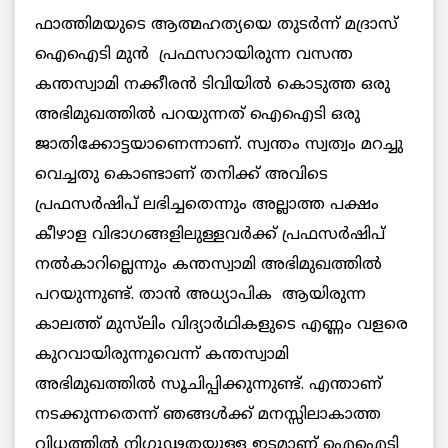
ഫാത്തിമയുടെ ആത്മഹത്യയെ തുടർന്ന് മദ്രാസ്
ഐഐടി മുൻ പ്രഫസറായിരുന്ന വസന്ത
കന്തസ്വാമി നക്കീരൻ ടിവിയിൽ കൊടുത്ത ഒരു
അഭിമുഖത്തിൽ പറയുന്നത് ഐഐടി ഒരു
ജാതിക്കോട്ടയാണെന്നാണ്. സ്വന്തം സ്വത്വം മറച്ചു
വെച്ചതു കൊണ്ടാണ് തനിക്ക് അവിടെ
പ്രഫസർഷിപ് ലഭിച്ചതെന്നും അല്ലാത്ത പക്ഷം
കീഴാള വിഭാഗങ്ങളിലുള്ളവർക്ക് പ്രഫസർഷിപ്
നൽകാറില്ലെന്നും കന്തസ്വാമി അഭിമുഖത്തിൽ
പറയുന്നുണ്ട്. താൻ അധ്യാപിക ആയിരുന്ന
കാലത്ത് മുസ്‌ലിം വിദ്യാർഥികളുടെ എണ്ണം വളരെ
കുറവായിരുന്നുവെന്ന് കന്തസ്വാമി
അഭിമുഖത്തിൽ സൂചിപ്പിക്കുന്നുണ്ട്. എന്താണ്
നടക്കുന്നതെന്ന് ഞങ്ങൾക്ക് മനസ്സിലാകാത്ത
വിധത്തിൽ നിഗൂഢതയുള്ള ഇടമാണ് ഐഐടി