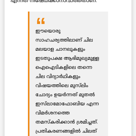
എന്നത് നിഷേധിക്കാനാവാത്തതാണ്.
ഈയൊരു
സാഹചര്യത്തിലാണ് ചില
മലയാള ചാനലുകളും
ഇടതുപക്ഷ ആഭിമുഖ്യമുള്ള
ഐഐടികളിലെ തന്നെ
ചില വിദ്യാർഥികളും
വിഷയത്തിലെ മുസ്‌ലിം
ചോദ്യം ഉയർന്നത് മുതൽ
ഇസ്‌ലാമോഫോബിയ എന്ന
വിമർശനത്തെ
തമസ്കരിക്കാൻ ശ്രമിച്ചത്.
പ്രതികരണങ്ങളിൽ ചിലത്