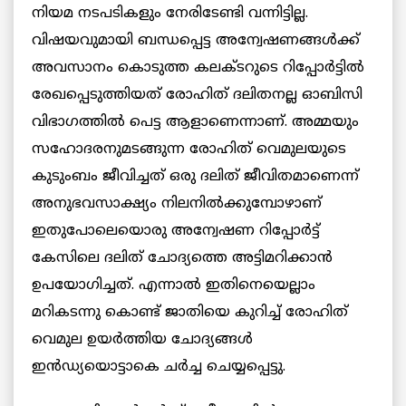
നിയമ നടപടികളും നേരിടേണ്ടി വന്നിട്ടില്ല.
വിഷയവുമായി ബന്ധപ്പെട്ട അന്വേഷണങ്ങൾക്ക്
അവസാനം കൊടുത്ത കലക്ടറുടെ റിപ്പോർട്ടിൽ
രേഖപ്പെടുത്തിയത് രോഹിത് ദലിതനല്ല ഓബിസി
വിഭാഗത്തിൽ പെട്ട ആളാണെന്നാണ്. അമ്മയും
സഹോദരനുമടങ്ങുന്ന രോഹിത് വെമുലയുടെ
കുടുംബം ജീവിച്ചത് ഒരു ദലിത് ജീവിതമാണെന്ന്
അനുഭവസാക്ഷ്യം നിലനിൽക്കുമ്പോഴാണ്
ഇതുപോലെയൊരു അന്വേഷണ റിപ്പോർട്ട്
കേസിലെ ദലിത് ചോദ്യത്തെ അട്ടിമറിക്കാൻ
ഉപയോഗിച്ചത്. എന്നാൽ ഇതിനെയെല്ലാം
മറികടന്നു കൊണ്ട് ജാതിയെ കുറിച്ച് രോഹിത്
വെമുല ഉയർത്തിയ ചോദ്യങ്ങൾ
ഇൻഡ്യയൊട്ടാകെ ചർച്ച ചെയ്യപ്പെട്ടു.