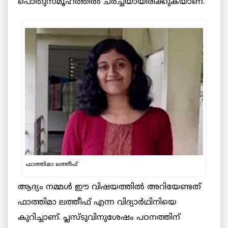
പൊതുസമൂഹത്തിൽ ചർച്ചയായിരിക്കുകയാണ്.
ഫാത്തിമാ ലത്തീഫ്
ആദ്യം നമ്മൾ ഈ വിഷയത്തിൽ അറിയേണ്ടത്
ഫാത്തിമാ ലത്തീഫ് എന്ന വിദ്യാർഥിനിയെ
കുറിച്ചാണ്. പ്ലസ്‌ടുവിനുശേഷം പഠനത്തിന്