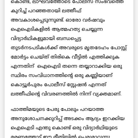
കൊണ്ട്, ലാഘവത്തോടെ പോലീസ് സംഭവത്തെ
കുറിച്ച് പറഞ്ഞതായി ലത്തീഫ്
അവകാശപ്പെടുന്നുണ്ട്. ഓരോ വർഷവും
ഐഐടികളിൽ ആത്മഹത്യ ചെയ്യുന്ന
വിദ്യാർഥികളുമായി ബന്ധപ്പെട്ട
തുടർനടപടികൾക്ക് അവരുടെ മൃതദേഹം പോസ്റ്റ്
മോർട്ടം ചെയ്ത് തിരികെ വീട്ടിൽ എത്തിക്കുക
എന്നതിന് ഐഐടി തന്നെ തയ്യാറാക്കിയ ഒരു
സ്ഥിരം സംവിധാനത്തിന്റെ ഒരു കണ്ണിയാണ്
കൊട്ടൂർപുരം പോലീസ് സ്റ്റേഷൻ എന്നത്
ലത്തീഫിന്റെ വിവരണത്തിൽ നിന്ന് വ്യക്തമാണ്.
ഫാത്തിമയുടെ പേരു പോലും പറയാത്ത
അനുശോചനക്കുറിപ്പ് അടക്കം ആദ്യം ഇറക്കിയ
ഐഐടി എന്തു കൊണ്ട് ഒരു വിദ്യാർഥിയുടെ
മരണത്തോട് ഈ രീതിയിൽ പെരുമാറുന്നു