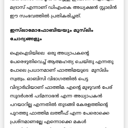
മദ്രാസ് എന്നാണ് ഡിഎംകെ അധ്യക്ഷൻ സ്റ്റാലിൻ
ഈ സംഭവത്തിൽ പ്രതികരിച്ചത്.
ഇസ്‌ലാമോഫോബിയയും മുസ്‌ലിം
ചോദ്യങ്ങളും
ഐഐടിയിലെ ഒരു അധ്യാപകന്റെ
പേരെഴുതിവെച്ച് ആത്മഹത്യ ചെയ്തു എന്നതു
പോലെ പ്രധാനമാണ് ഫാത്തിമയുടെ മുസ്‌ലിം
സ്വത്വം. ഓബിസി വിഭാഗത്തിൽ പെട്ട
വിദ്യാർഥിയാണ് ഫാത്തിമ. എന്റെ മുഴുവൻ പേര്
സുദർശൻ പദ്മനാഭൻ എന്ന അധ്യാപകൻ
പറയാറില്ല എന്നതിൽ തുടങ്ങി കേരളത്തിന്റെ
പുറത്തു ഫാത്തിമ ലത്തീഫ് എന്ന പേരൊക്കെ
പ്രശ്നമാണല്ലേ എന്നൊക്കെ മകൾ