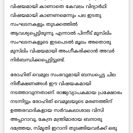
വിഷയമായി കാണാതെ കേവലം വിദ്യാർഥി
വിഷയമായി കാണണമെന്നും പല ഇടതു
സംഘടനകളും തുടക്കത്തിൽ
ആവശ്യപ്പെട്ടിരുന്നു. എന്നാൽ പിന്നീട് മുസ്‌ലിം
സംഘടനകളുടെ ഇടപെടൽ മൂലം അതൊരു
മുസ്‌ലിം വിഷയമായി അംഗീകരിക്കാൻ അവർ
നിർബന്ധിക്കപ്പെട്ടിട്ടുണ്ട്.
രോഹിത് വെമുല സംഭവുമായി ബന്ധപ്പെട്ട ചില
നിരീക്ഷണങ്ങൾ ഈ വിഷയകമായി
നടത്താവുന്നതാണ്. രാജ്യവ്യാപകമായ പ്രക്ഷോഭം
നടന്നിട്ടും രോഹിത് വെമുലയുടെ മരണത്തിന്
ഉത്തരവാദികളായ സർവകലാശാല വിസി
അപ്പാറാവു, കേന്ദ്ര മന്ത്രിമാരായ ബന്ദാരു
ദത്ത്രേയ, സ്‌മൃതി ഇറാനി തുടങ്ങിയവർക്ക് ഒരു