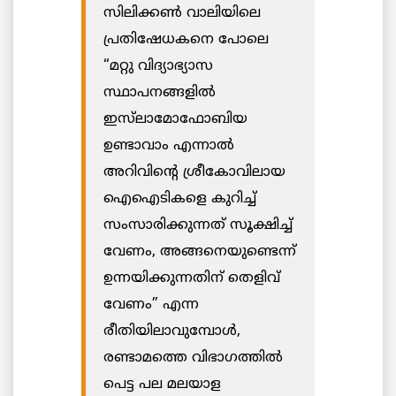
സിലിക്കൺ വാലിയിലെ
പ്രതിഷേധകനെ പോലെ
“മറ്റു വിദ്യാഭ്യാസ
സ്ഥാപനങ്ങളിൽ
ഇസ്‌ലാമോഫോബിയ
ഉണ്ടാവാം എന്നാൽ
അറിവിന്റെ ശ്രീകോവിലായ
ഐഐടികളെ കുറിച്ച്
സംസാരിക്കുന്നത് സൂക്ഷിച്ച്
വേണം, അങ്ങനെയുണ്ടെന്ന്
ഉന്നയിക്കുന്നതിന് തെളിവ്
വേണം” എന്ന
രീതിയിലാവുമ്പോൾ,
രണ്ടാമത്തെ വിഭാഗത്തിൽ
പെട്ട പല മലയാള