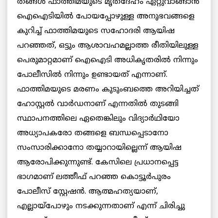
തങ്ങൾ ഫാത്തിമയുടെ മൃതദേഹം ഏറ്റുവാങ്ങാൻ
ഐഐടിയിൽ പോയപ്പോഴുള്ള അനുഭവങ്ങളെ
കുറിച്ച് ഫാത്തിമയുടെ സഹോദരി ആയിഷ
പറഞ്ഞത്, ഒട്ടും ആശാവഹമല്ലാത്ത രീതിയിലുള്ള
പെരുമാറ്റമാണ് ഐഐടി അധികൃതരിൽ നിന്നും
പോലീസിൽ നിന്നും ഉണ്ടായത് എന്നാണ്.
ഫാത്തിമയുടെ മരണം കുടുംബത്തെ അറിയിച്ചത്
ഹോസ്റ്റൽ വാർഡനാണ് എന്നതിൽ തുടങ്ങി
സ്ഥാപനത്തിലെ ഏതെങ്കിലും വിദ്യാർഥിയോ
അധ്യാപകരോ തങ്ങളെ ബന്ധപ്പെടാനോ
സംസാരിക്കാനോ തയ്യാറായില്ലെന്ന് ആയിഷ
ആരോപിക്കുന്നുണ്ട്. കേസിലെ പ്രധാനപ്പെട്ട
ഭാഗമാണ് ലത്തീഫ് പറഞ്ഞ കൊട്ടൂർപുരം
പോലീസ് സ്റ്റേഷൻ. ആത്മഹത്യയാണ്,
എല്ലായ്‌പോഴും നടക്കുന്നതാണ് എന്ന് ചിരിച്ചു