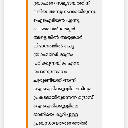
ബ്രാഹ്മണ സമുദായത്തിന്
വലിയ അനുഗ്രഹമായിരുന്നു.
ഐഐടിയൻ എന്നു
പറഞ്ഞാൽ അയ്യർ
അല്ലെങ്കിൽ അയ്യങ്കാർ
വിഭാഗത്തിൽ പെട്ട
ബ്രാഹ്മണർ മാത്രം
പഠിക്കുന്നയിടം എന്ന
പൊതുബോധം
ചുരുങ്ങിയത് അന്ന്
ഐഐടിക്കുള്ളിലെങ്കിലും
പ്രകടമായിരുന്നെന്ന് മദ്രാസ്
ഐഐടിക്കുള്ളിലെ
ജാതിയെ കുറിച്ചുള്ള
പ്രബന്ധാവതരണത്തിൽ