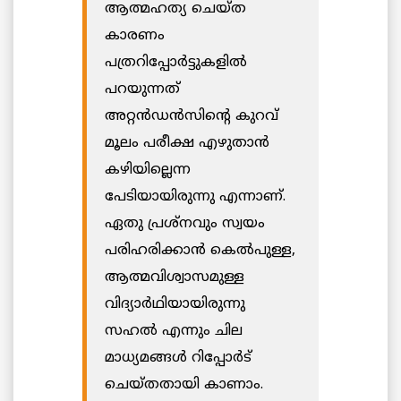
ആത്മഹത്യ ചെയ്ത
കാരണം
പത്രറിപ്പോർട്ടുകളിൽ
പറയുന്നത്
അറ്റൻഡൻസിന്റെ കുറവ്
മൂലം പരീക്ഷ എഴുതാൻ
കഴിയില്ലെന്ന
പേടിയായിരുന്നു എന്നാണ്.
ഏതു പ്രശ്നവും സ്വയം
പരിഹരിക്കാൻ കെൽപുള്ള,
ആത്മവിശ്വാസമുള്ള
വിദ്യാർഥിയായിരുന്നു
സഹൽ എന്നും ചില
മാധ്യമങ്ങൾ റിപ്പോർട്
ചെയ്തതായി കാണാം.