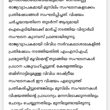
ഇസ്‌ലാമോഫോബിയയുമായി ബന്ധപ്പെട്ട്
രാജ്യവ്യാപകമായി മുസ്‌ലിം സംഘടനകളടക്കം
പ്രതിഷേധങ്ങൾ സംഘടിപ്പിച്ചത്. വിഷയം
ചർച്ചയായതിനെ തുടർന്ന് ആദ്യമായി
ഐഐടിയിലേക്ക് മാർച്ച് നടത്തിയ വിദ്യാർഥി
സംഘടന ക്യാമ്പസ് ഫ്രണ്ടായിരുന്നു.
രാജ്യവ്യാപകമായി വിവിധ സർവകലാശാലകളിൽ
പ്രതിഷേധം നടത്തിയതിൽ എംഎസ്എഫ്,
ഫ്രറ്റേണിറ്റി മൂവ്മെന്റ് തുടങ്ങിയ സംഘടനകൾ
പ്രധാന പങ്കുവഹിച്ചട്ടുണ്ട്. കേരളത്തിലും
തമിഴ്നാട്ടിലുമുള്ള വിവിധ രാഷ്ട്രീയ
സംഘടനകൾ ഈ വിഷയം ഏറ്റെടുത്ത്
പ്രതികരിച്ചിട്ടുണ്ടെങ്കിലും മുസ്‌ലിം സംഘടനകൾ
വിഷയത്തിന്റെ പ്രാധാന്യം മനസിലാക്കുന്നതിലും
ചോദ്യം ചെയ്യുന്നതിലും മുന്നിലുണ്ടായിരുന്നു