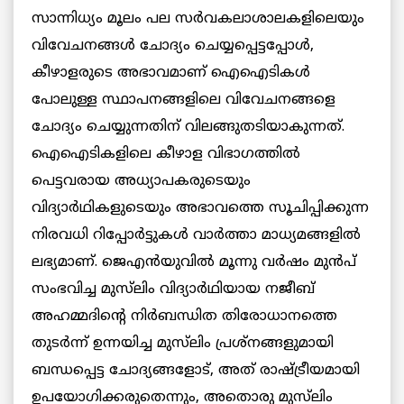
സാന്നിധ്യം മൂലം പല സർവകലാശാലകളിലെയും
വിവേചനങ്ങൾ ചോദ്യം ചെയ്യപ്പെട്ടപ്പോൾ,
കീഴാളരുടെ അഭാവമാണ് ഐഐടികൾ
പോലുള്ള സ്ഥാപനങ്ങളിലെ വിവേചനങ്ങളെ
ചോദ്യം ചെയ്യുന്നതിന് വിലങ്ങുതടിയാകുന്നത്.
ഐഐടികളിലെ കീഴാള വിഭാഗത്തിൽ
പെട്ടവരായ അധ്യാപകരുടെയും
വിദ്യാർഥികളുടെയും അഭാവത്തെ സൂചിപ്പിക്കുന്ന
നിരവധി റിപ്പോർട്ടുകൾ വാർത്താ മാധ്യമങ്ങളിൽ
ലഭ്യമാണ്.
ജെഎൻയുവിൽ മൂന്നു വര്‍ഷം മുൻപ്
സംഭവിച്ച മുസ്‌ലിം വിദ്യാർഥിയായ നജീബ്
അഹമ്മദിന്റെ നിർബന്ധിത തിരോധാനത്തെ
തുടർന്ന് ഉന്നയിച്ച മുസ്‌ലിം പ്രശ്നങ്ങളുമായി
ബന്ധപ്പെട്ട ചോദ്യങ്ങളോട്, അത് രാഷ്ട്രീയമായി
ഉപയോഗിക്കരുതെന്നും, അതൊരു മുസ്‌ലിം