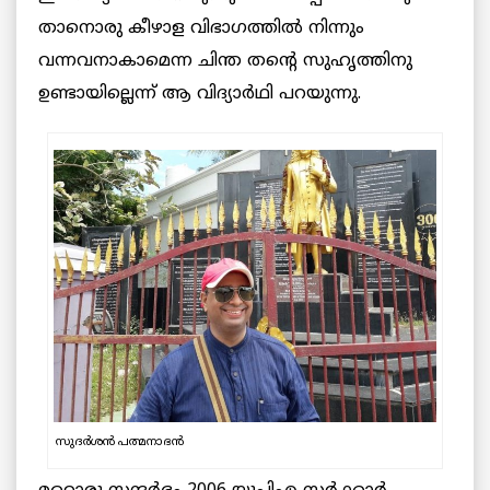
താനൊരു കീഴാള വിഭാഗത്തിൽ നിന്നും
വന്നവനാകാമെന്ന ചിന്ത തന്റെ സുഹൃത്തിനു
ഉണ്ടായില്ലെന്ന് ആ വിദ്യാർഥി പറയുന്നു.
സുദർശൻ പത്മനാഭൻ