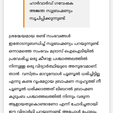
ഹാർവാർഡ് ഗവേഷക
അജന്ത സുബ്രഹ്മണ്യം
സൂചിപ്പിക്കുന്നുണ്ട്.
ശ്രദ്ധേയമായ രണ്ട് സംഭവങ്ങൾ
ഇതോടനുബന്ധിച്ച് സുബ്രഹ്മണ്യം പറയുന്നുണ്ട്.
ഒന്നാമത്തെ സംഭവം മദ്രാസ് ഐഐടിയിൽ
പ്രവേശിച്ച ഒരു കീഴാള പശ്ചാത്തലത്തിൽ
നിന്നുള്ള ഒരു വിദ്യാർത്ഥിയുടെ അനുഭവമാണ്.
താൻ വസ്ത്രം മാറുമ്പോൾ പൂണൂൽ ധരിച്ചിട്ടില്ല
എന്നു കണ്ട റൂംമേറ്റായ ബ്രാഹ്മണ സുഹൃത്ത് നീ
പൂണൂൽ ധരിക്കാത്തത് ലിബറൽ ബ്രാഹ്മണ
കുടുംബ പശ്ചാത്തലത്തിൽ നിന്നും വരുന്ന
ആളായതുകൊണ്ടാണോ എന്ന് ചോദിച്ചതായി
ഈ വിദ്യാർഥി പറയുന്നുണ്ട്. അപ്പോൾ പോലും