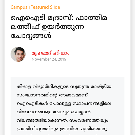
Campus
Featured Slide
ഐഐടി മദ്രാസ്: ഫാത്തിമ
ലത്തീഫ് ഉയർത്തുന്ന
ചോദ്യങ്ങൾ
മുഹമ്മദ് ഹിഷാം
November 24, 2019
കീഴാള വിദ്യാർഥികളുടെ സ്വതന്ത്ര രാഷ്ട്രീയ
സംഘാടനത്തിന്റെ അഭാവമാണ്
ഐഐടികൾ പോലുള്ള സ്ഥാപനങ്ങളിലെ
വിവേചനങ്ങളെ ചോദ്യം ചെയ്യാൻ
വിലങ്ങുതടിയാകുന്നത്. സംവരണത്തിലും
പ്രാതിനിധ്യത്തിലും ഊന്നിയ പുതിയൊരു