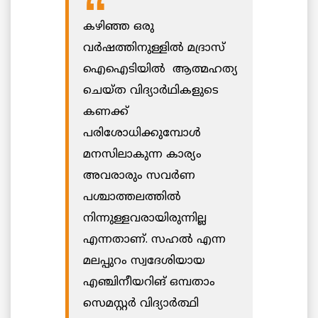
കഴിഞ്ഞ ഒരു
വർഷത്തിനുള്ളിൽ മദ്രാസ്
ഐഐടിയിൽ ആത്മഹത്യ
ചെയ്ത വിദ്യാർഥികളുടെ
കണക്ക്
പരിശോധിക്കുമ്പോൾ
മനസിലാകുന്ന കാര്യം
അവരാരും സവർണ
പശ്ചാത്തലത്തിൽ
നിന്നുള്ളവരായിരുന്നില്ല
എന്നതാണ്. സഹൽ എന്ന
മലപ്പുറം സ്വദേശിയായ
എഞ്ചിനീയറിങ് ഒമ്പതാം
സെമസ്റ്റർ വിദ്യാർത്ഥി