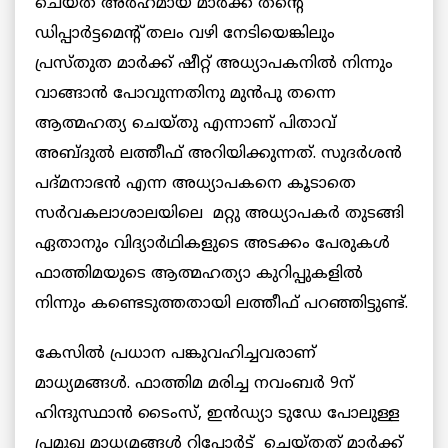
ചെയ്ത് അർഹമായ മാർക്ക് തന്റെ
ഡിപ്പാർട്ടമെന്റ് തലം വഴി നേടി
യെങ്കിലും
പ്രസ്തുത മാർക്ക് ഷീറ്റ് അധ്യാപകനിൽ നിന്നും
വാങ്ങാൻ പോവുന്നതിനു മുൻപു തന്നെ
ആത്മഹത്യ ചെയ്തു എന്നാണ് പിതാവ്
അബ്ദുൽ ലത്തീഫ് അറിയിക്കുന്നത്. സുദർശൻ
പദ്മനാഭൻ എന്ന അധ്യാപകനെ കൂടാതെ
സർവകലാശാലയിലെ മറ്റു അധ്യാപകർ തുടങ്ങി
ഏതാനും വിദ്യാർഥികളുടെ അടക്കം പേരുകൾ
ഫാത്തിമയുടെ ആത്മഹത്യാ കുറിപ്പുകളിൽ
നിന്നും കണ്ടെടുത്തതായി ലത്തീഫ് പറഞ്ഞിട്ടുണ്ട്.
കേസിൽ പ്രധാന പങ്കുവഹിച്ചവരാണ്
മാധ്യമങ്ങൾ. ഫാത്തിമ മരിച്ച നവംബർ 9ന്
ഹിന്ദുസ്ഥാൻ ടൈംസ്, ഇൻഡ്യാ ടുഡേ പോലുള്ള
പ്രമുഖ മാധ്യമങ്ങൾ റിപ്പോർട്ട് ചെയ്‌തത്‌ മാർക്ക്