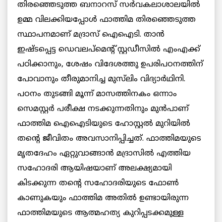
തിരഞ്ഞെടുത്ത ബനാറസ് സർവകലാശാലയിൽ
ഉമ്മ വിലക്കിയപ്പോൾ ഫാത്തിമ തിരഞ്ഞെടുത്ത
സ്ഥാപനമാണ് മദ്രാസ് ഐഐടി. താൻ
ഇഷ്ടപ്പെട്ട ഡെവലപ്മെന്റ് സ്റ്റഡീസിൽ എംഎക്ക്
പഠിക്കാനും, ശേഷം വിദേശത്തു ഉപരിപഠനത്തിന്
പോവാനും തീരുമാനിച്ച മുസ്‌ലിം വിദ്യാർഥിനി.
പഠനം തുടങ്ങി മൂന്ന് മാസത്തിനകം ഒന്നാം
സെമസ്റ്റർ പരീക്ഷ നടക്കുന്നതിനും മുൻപാണ്
ഫാത്തിമ ഐഐടിയുടെ ഹോസ്റ്റൽ മുറിയിൽ
തന്റെ ജീവിതം അവസാനിപ്പിച്ചത്. ഫാത്തിമയുടെ
മൃതദേഹം ഏറ്റുവാങ്ങാൻ മദ്രാസിൽ എത്തിയ
സഹോദരി ആയിഷയാണ് അലക്ഷ്യമായി
കിടക്കുന്ന തന്റെ സഹോദരിയുടെ ഫോൺ
കാണുകയും ഫാത്തിമ അതിൽ ഉണ്ടായിരുന്ന
ഫാത്തിമയുടെ ആത്മഹത്യ കുറിപ്പടക്കമുള്ള