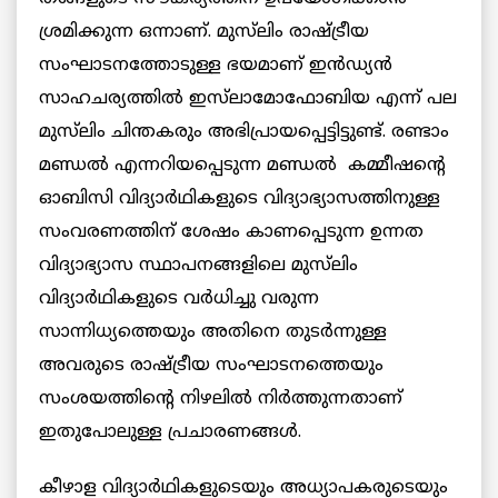
ശ്രമിക്കുന്ന ഒന്നാണ്. മുസ്‌ലിം രാഷ്ട്രീയ
സംഘാടനത്തോടുള്ള ഭയമാണ് ഇൻഡ്യൻ
സാഹചര്യത്തിൽ ഇസ്‌ലാമോഫോബിയ എന്ന് പല
മുസ്‌ലിം ചിന്തകരും അഭിപ്രായപ്പെട്ടിട്ടുണ്ട്. രണ്ടാം
മണ്ഡൽ എന്നറിയപ്പെടുന്ന മണ്ഡൽ കമ്മീഷന്റെ
ഓബിസി വിദ്യാർഥികളുടെ വിദ്യാഭ്യാസത്തിനുള്ള
സംവരണത്തിന് ശേഷം കാണപ്പെടുന്ന ഉന്നത
വിദ്യാഭ്യാസ സ്ഥാപനങ്ങളിലെ മുസ്‌ലിം
വിദ്യാർഥികളുടെ വർധിച്ചു വരുന്ന
സാന്നിധ്യത്തെയും അതിനെ തുടർന്നുള്ള
അവരുടെ രാഷ്ട്രീയ സംഘാടനത്തെയും
സംശയത്തിന്റെ നിഴലിൽ നിർത്തുന്നതാണ്
ഇതുപോലുള്ള പ്രചാരണങ്ങൾ.
കീഴാള വിദ്യാർഥികളുടെയും അധ്യാപകരുടെയും