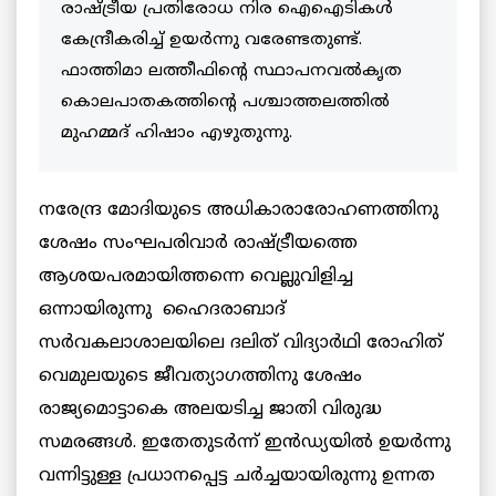
രാഷ്ട്രീയ പ്രതിരോധ നിര ഐഐടികൾ
കേന്ദ്രീകരിച്ച് ഉയർന്നു വരേണ്ടതുണ്ട്.
ഫാത്തിമാ ലത്തീഫിന്റെ സ്ഥാപനവൽകൃത
കൊലപാതകത്തിന്റെ പശ്ചാത്തലത്തിൽ
മുഹമ്മദ് ഹിഷാം എഴുതുന്നു.
നരേന്ദ്ര മോദിയുടെ അധികാരാരോഹണത്തിനു
ശേഷം സംഘപരിവാർ രാഷ്ട്രീയത്തെ
ആശയപരമായിത്തന്നെ വെല്ലുവിളിച്ച
ഒന്നായിരുന്നു ഹൈദരാബാദ്
സർവകലാശാലയിലെ ദലിത് വിദ്യാർഥി രോഹിത്
വെമുലയുടെ ജീവത്യാഗത്തിനു ശേഷം
രാജ്യമൊട്ടാകെ അലയടിച്ച ജാതി വിരുദ്ധ
സമരങ്ങൾ. ഇതേതുടർന്ന് ഇൻഡ്യയിൽ ഉയർന്നു
വന്നിട്ടുള്ള പ്രധാനപ്പെട്ട ചർച്ചയായിരുന്നു ഉന്നത