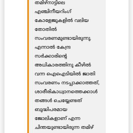
തമിഴ്നാട്ടിലെ
എഞ്ചിനീയറിംഗ്
കോളേജുകളിൽ വലിയ
തോതിൽ
സംവരണമുണ്ടായിരുന്നു.
എന്നാൽ കേന്ദ്ര
സര്‍ക്കാരിന്റെ
അധികാരത്തിനു കീഴിൽ
വന്ന ഐഐടിയിൽ ജാതി
സംവരണം നടപ്പാക്കാത്തത്,
ശാരീരികാധ്വാനത്തെക്കാൾ
തങ്ങൾ ചെയ്യേണ്ടത്
ബുദ്ധിപരമായ
ജോലികളാണ് എന്ന
ചിന്തയുണ്ടായിരുന്ന തമിഴ്