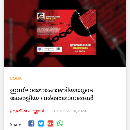
BOOK
ഇസ്‌ലാമോഫോബിയയുടെ
കേരളീയ വര്‍ത്തമാനങ്ങള്‍
December 16, 2020
ശ്രുതീഷ് കണ്ണാടി
Share: