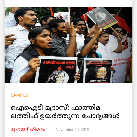
CAMPUS
ഐഐടി മദ്രാസ്: ഫാത്തിമ
ലത്തീഫ് ഉയർത്തുന്ന ചോദ്യങ്ങൾ
November 24, 2019
മുഹമ്മദ് ഹിഷാം