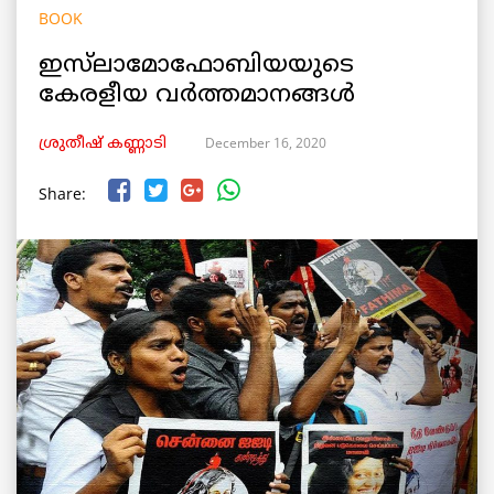
BOOK
ഇസ്‌ലാമോഫോബിയയുടെ
കേരളീയ വര്‍ത്തമാനങ്ങള്‍
December 16, 2020
ശ്രുതീഷ് കണ്ണാടി
Share: