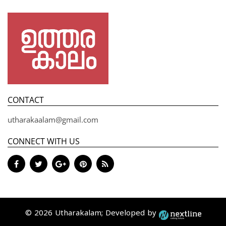
CONTACT
utharakaalam@gmail.com
CONNECT WITH US
© 2026 Utharakalam; Developed by