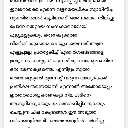
തന്നെയാണ് ഇവിടെ സൂചിപ്പിച്ച അധ്യാപകർ.
ഇവരൊക്കെ എന്നെ വളരെയധികം സ്വാധീനിച്ച
വ്യക്തിത്വങ്ങൾ കൂടിയാണ്. ഒരേസമയം, ശീലിച്ചു
പോന്ന തെറ്റായ സംസ്കാരവുമായി
ഏറ്റുമുട്ടുകയും ഭരണകൂടത്തെ
വിമർശിക്കുകയും ചെയ്യുകയെന്നത് അത്ര
എളുപ്പമല്ല. പ്രത്യേകിച്ച് ‘എതിർശബ്ദങ്ങളെ
ഉന്മൂലനം ചെയ്യുക’ എന്നത് മുദ്രാവാക്യമാക്കിയ
ഒരു ഭരണകൂടത്തെ. എന്നിട്ടും സ്വയo
അതേറ്റെടുത്ത് മുന്നോട്ട് വരുന്ന അധ്യാപകർ
പ്രതീക്ഷ തന്നെയാണ്. എന്നാൽ അതോടൊപ്പം
ഇത്തരമൊരു ഭരണകൂട നിലപാടിനെ
ആസ്വദിക്കുകയും പ്രോത്സാഹിപ്പിക്കുകയും
ചെയ്യുന്ന ചില കേന്ദ്രങ്ങൾ ഈ അടുത്ത
വർഷങ്ങളിലായി കലാലയങ്ങളിൽ വർധിച്ചു