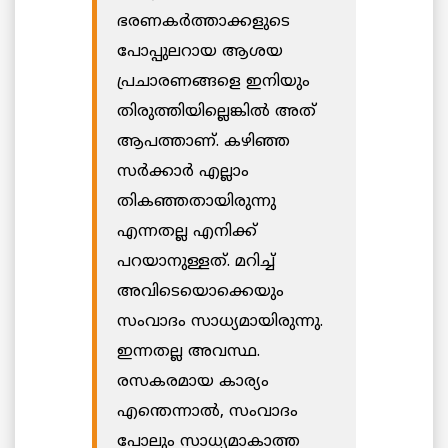
ഭരണകർത്താക്കളുടെ
പോപ്പുലറായ ആശയ
പ്രചാരണങ്ങളെ ഇനിയും
തിരുത്തിയില്ലെങ്കിൽ അത്
ആപത്താണ്. കഴിഞ്ഞ
സർക്കാർ എല്ലാം
തികഞ്ഞതായിരുന്നു
എന്നതല്ല എനിക്ക്
പറയാനുള്ളത്. മറിച്ച്
അവിടെയൊക്കെയും
സംവാദം സാധ്യമായിരുന്നു.
ഇന്നതല്ല അവസ്ഥ.
രസകരമായ കാര്യം
എന്തെന്നാൽ, സംവാദം
പോലും സാധ്യമാകാത്ത