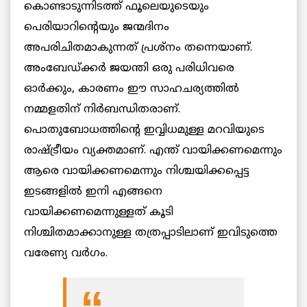
കൊണ്ടാടുന്നിടത്ത് ഫൂലെയുടെയും
പെരിയാറിന്റെയും ജന്മദിനം
അപരിചിതമാകുന്നത് പ്രശ്നം തന്നെയാണ്.
അംബേഡ്ക്കർ ജയന്തി ഒരു പരിധിവരെ
ഓർക്കും, കാരണം ഈ സാഹചര്യത്തിൽ
നമ്മളതിന് നിർബന്ധിതരാണ്.
പൊതുബോധത്തിന്റെ ഇവ്വിധമുള്ള മറവിയുടെ
രാഷ്ട്രീയം വ്യക്തമാണ്. എന്ത് വായിക്കണമെന്നും
ആരെ വായിക്കണമെന്നും നിശ്ചയിക്കപ്പെട്ട
ഇടങ്ങളിൽ ഇനി എങ്ങനെ
വായിക്കണമെന്നുള്ളത് കൂടി
നിശ്ചിതമാക്കാനുള്ള തത്രപ്പാടിലാണ് ഇവിടുത്തെ
വരേണ്യ വർഗം.