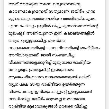
അത് അവരുടെ തന്നെ ഉന്മൂലനത്തിനു
കാരണമാകുമെന്നത് സത്യമാണ്. ജയ്ഭീം എന്ന
മുദ്രാവാക്യം ലാൽസലാമിനെ അതിജയിക്കുമോ
എന്ന പേടിയും ഉള്ളിൽ വച്ചു പുരോഗമനത്തിന്റെ
മുഖംമൂടി അണിയുന്നത് ഇനി കലാലയങ്ങളിൽ
അത്ര എളുപ്പമാകില്ല. പരസ്പര
സഹകരണത്തിന്റെ – പല നിറത്തിന്റെ രാഷ്ട്രീയം
അനിവാര്യമാണ്. ജാതി സംബന്ധിച്ച
വീക്ഷണങ്ങളെക്കുറിച്ച് മുഖ്യധാരാ രാഷ്ട്രീയ
നേതൃത്വം, പ്രത്യേകിച്ച് ഇടതുപക്ഷം
ആത്മപരിശോധന നടത്തേണ്ടതുണ്ട്. ദലിത്‌-
ന്യൂനപക്ഷ സ്വത്വ രാഷ്ട്രീയo ഉയർത്തുന്ന
വിഷയങ്ങളെ ഇനിയും കണ്ണടച്ച് ഇരുട്ടാക്കാൻ
സാധിക്കില്ല. ജയ്ഭീം മാത്രമല്ല സമാനമായ
രാഷ്ട്രീയ മുദ്രാവാക്യങ്ങൾ ഉറക്കെ വിളിച്ചു