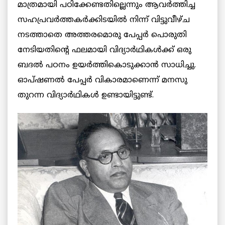
മാത്രമായി പഠിക്കേണ്ടതില്ലെന്നും ആവർത്തിച്ച
സഹപ്രവർത്തകർക്കിടയിൽ നിന്ന് വിട്ടുവീഴ്ച
നടത്താതെ അത്തരമൊരു പേപ്പർ പൊരുതി
നേടിയതിന്റെ ഫലമായി വിദ്യാർഥികൾക്ക് ഒരു
ബദൽ പഠനം ഉയർത്തികൊടുക്കാൻ സാധിച്ചു.
ഓപ്ഷണൽ പേപ്പർ വികാരമാണെന്ന് മനസു
തുറന്ന വിദ്യാർഥികൾ ഉണ്ടായിട്ടുണ്ട്.