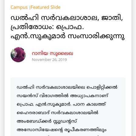
Campus
Featured Slide
ഡൽഹി സർവകലാശാല, ജാതി,
പ്രതിരോധം: പ്രൊഫ.
എൻ.സുകുമാർ സംസാരിക്കുന്നു
റാനിയ സുലൈഖ
November 26, 2019
ഡൽഹി സർവകലാശാലയിലെ പൊളിറ്റിക്കൽ
സയൻസ് വിഭാഗത്തിൽ അധ്യാപകനാണ്
പ്രൊഫ. എൻ.സുകുമാർ. പഠന കാലത്ത്
ഹൈദരാബാദ് സർവകലാശാലയിൽ
അംബേഡ്ക്കർ സ്റ്റുഡന്റസ്
അസോസിയേഷന്റെ രൂപീകരണത്തിലും