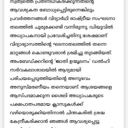
സ്വത്വത്തെ പ്രതിനിധീകരിക്കുന്നതിന്റെ
ആവശ്യകത ബോധ്യപ്പെട്ടിരുന്നെങ്കിലും
പ്രവർത്തനങ്ങൾ വിദ്യാർഥി രാഷ്ട്രീയ സംഘടനാ
തലത്തിൽ ചുരുക്കേണ്ടി വന്നിരുന്നു. ഡിയുവിൽ
അധ്യാപകനായി പ്രവേശിച്ചതിനു ശേഷമാണ്
വിദ്യാഭ്യാസത്തിന്റെ ഘടനാതലത്തിൽ തന്നെ
മാറ്റങ്ങൾ കൊണ്ടുവരാൻ ശ്രമിച്ചു തുടങ്ങിയത്.
അംബേഡ്ക്കറിന്റെ ‘ജാതി ഉന്മൂലനം’ ഡൽഹി
സർവകലാശാലയിൽ ആദ്യമായി
പരിചയപ്പെടുത്തിയതിന്റെ അനുഭവം
അനുസ്മരണീയം തന്നെയാണ്. ആശയങ്ങളെ
ആസ്പദമാക്കുന്ന ശൈലി അധ്യാപകരുടെ
പക്ഷപാതപരമായ ക്ലാസുകൾക്ക്
വഴിയൊരുക്കിയതിനാൽ ചിന്തകരിൽ ശ്രദ്ധ
കേന്ദ്രീകരിക്കാൻ ഞങ്ങൾ ആവശ്യപ്പെട്ടു.