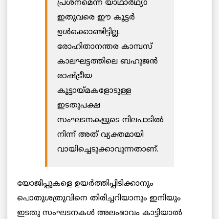
പ്രശ്നമെന്ന യാഥാർഥ്യo
ഇതുവരെ ഈ കൂട്ടർ
ഉൾക്കൊണ്ടിട്ടില്ല.
രോഹിതാനന്തര കാമ്പസ്
കാലഘട്ടത്തിലെ ബഹുജൻ
രാഷ്ട്രീയ
കൂട്ടായ്മകളോടുള്ള
ഇടതുപക്ഷ
സംഘടനകളുടെ നിലപാടിൽ
നിന്ന് അത് വ്യക്തമായി
വായിച്ചെടുക്കാവുന്നതാണ്.
യോജിപ്പുകളെ ഉയർത്തിപ്പിടിക്കാനും
പൊതുശത്രുവിനെ തിരിച്ചറിയാനും ഇനിയും
ഇടതു സംഘടനകൾ അലംഭാവം കാട്ടിയാൽ