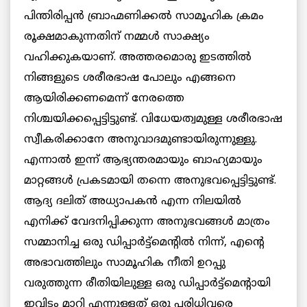
പിന്തിരിപ്പൻ ബ്രാഹ്മണിക്കൽ സാമൂഹിക ക്രമം
രൂക്ഷമാകുന്നതിന് നമ്മൾ സാക്ഷ്യം
വഹിക്കുകയാണ്. അത്തരമൊരു ഇടത്തിൽ
നിങ്ങളുടെ ശരീരഭാഷ പോലും എങ്ങനെ
ആയിരിക്കണമെന്ന് നേരത്തെ
നിശ്ചയിക്കപ്പെട്ടിട്ടുണ്ട്. വിധേയത്വമുള്ള ശരീരഭാഷ
സ്വീകരിക്കാനേ അനുവാദമുണ്ടായിരുന്നുള്ളു.
എന്നാൽ ഇന്ന് ആഭ്യന്തരമായും ബാഹ്യമായും
മാറ്റങ്ങൾ പ്രകടമായി തന്നെ അനുഭവപ്പെട്ടിട്ടുണ്ട്.
ആദ്യ ദലിത് അധ്യാപകൻ എന്ന നിലയിൽ
എനിക്ക് വേദനിപ്പിക്കുന്ന അനുഭവങ്ങൾ മാത്രം
സമ്മാനിച്ച ഒരു ഡിപ്പാർട്ട്മെന്റിൽ നിന്ന്, എന്റെ
അഭാവത്തിലും സാമൂഹിക നീതി ഉറപ്പു
വരുത്തുന്ന രീതിയിലുള്ള ഒരു ഡിപ്പാർട്ട്മെന്റായി
ഇവിടം മാറി എന്നുള്ളത് ഒരു പരിധിവരെ