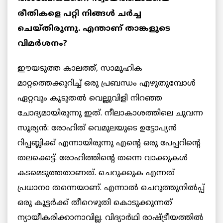
രീതികളെ പറ്റി നിങ്ങൾ ചർച്ച
ചെയ്തിരുന്നു. എന്താണ് താങ്കളുടെ
വിമർശനം?
ഈയടുത്ത കാലത്ത്, സാമൂഹിക
മാറ്റത്തെക്കുറിച്ച് ഒരു പ്രബന്ധം എഴുതുമ്പോൾ
ഏറ്റവും കൂടുതൽ വെല്ലുവിളി നിറഞ്ഞ
ചോദ്യമായിരുന്നു ഇത്‌. നീലാകാശത്തിലെ ചുവന്ന
സൂര്യൻ: രോഹിത് വെമുലയുടെ ഉട്ടോപ്യൻ
റിപ്പബ്ലിക്ക് എന്നായിരുന്നു എന്റെ ഒരു പേപ്പറിന്റെ
തലക്കെട്ട്. രോഹിത്തിന്റെ തന്നെ വാക്കുകൾ
കടമെടുത്തതാണത്. ചെറുക്കുക എന്നത്
പ്രധാനo തന്നെയാണ്. എന്നാൽ ചെറുത്തുനിൽപ്പ്
ഒരു കൂട്ടർക്ക് തീറെഴുതി കൊടുക്കുന്നത്
ന്യായീകരിക്കാനാവില്ല. വിദ്യാർഥി രാഷ്ട്രീയത്തിൽ