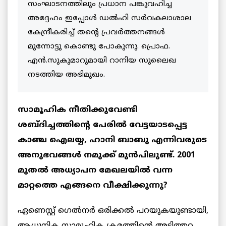
സംഘാടനത്തിലും പ്രധാന പങ്കുവഹിച്ച
അദ്ദേഹം ഇപ്പോൾ ഡൽഹി സർവകലാശാല
കേന്ദ്രീകരിച്ച് തന്റെ പ്രവർത്തനങ്ങൾ
മുന്നോട്ടു കൊണ്ടു പോകുന്നു. പ്രൊഫ.
എൻ.സുകുമാറുമായി റാനിയ സുലൈഖ
നടത്തിയ അഭിമുഖം.
സാമൂഹിക നീതിക്കുവേണ്ടി
ശബ്ദിച്ചത്തിന്റെ പേരിൽ വേട്ടയാടപ്പെട്ട
കാഞ്ച ഐലയ്യ, ഹാനി ബാബു എന്നിവരുടെ
അനുഭവങ്ങൾ നമുക്ക് മുൻപിലുണ്ട്. 2001
മുതൽ അധ്യാപന മേഖലയിൽ വന്ന
മാറ്റത്തെ എങ്ങനെ വീക്ഷിക്കുന്നു?
ഏണെസ്റ്റ് ഗെൽനർ ഒരിക്കൽ പറയുകയുണ്ടായി,
ആധുനിക സാമൂഹിക ക്രമത്തിന്റെ അടിത്തറ