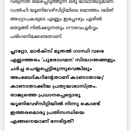
വരുന്നത് ഭയപ്പെടുത്തുന്ന ഒരു യാഥാർഥ്യമാണ്.
ഡൽഹി യൂണിവേഴ്സിറ്റിയിലെ മൊത്തം ദലിത്‌
അധ്യാപകരുടെ എണ്ണം ഇപ്പോഴും ഏഴിൽ
ഒതുങ്ങി നിൽക്കുന്നതും ഗൗരവപൂർവ്വം
പരിഗണിക്കേണ്ടതാണ്.
പ്ലാറ്റോ, മാർക്സ് മുതൽ ഗാന്ധി വരെ
എല്ലാത്തരം ‘പുരോഗമന’ സിദ്ധാന്തങ്ങളും
ചർച്ച ചെയ്യപ്പെട്ടിരുന്നുവെങ്കിലും
അംബേദ്കറിന്റേതാണ് കാണാതായ/
കാണാതാക്കിയ പ്രത്യയശാസ്ത്രം.
രാജ്യത്തെ പ്രധാനപ്പെട്ടൊരു
യൂണിവേഴ്സിറ്റിയിൽ നിന്നു കൊണ്ട്
ഇത്തരമൊരു പ്രതിസന്ധിയെ
എങ്ങനെയാണ് നേരിട്ടത്?