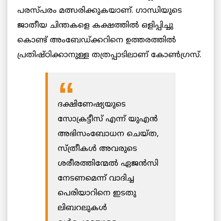
പരസ്പരം മത്സരിക്കുകയാണ്. ഗാന്ധിയുടെ
ജാതീയ ചിന്തകളെ കക്ഷത്തിൽ ഒളിപ്പിച്ചു
കൊണ്ട് അംബേഡ്ക്കറിനെ ഉത്തരത്തിൽ
പ്രതിഷ്ഠിക്കാനുള്ള തത്രപ്പാടിലാണ് കോൺഗ്രസ്‌.
ദക്ഷിണേഷ്യയുടെ
സോക്രട്ടീസ് എന്ന് യുഎൻ
അഭിസംബോധന ചെയ്ത,
സ്ത്രീകൾ അവരുടെ
ശരീരത്തിന്മേൽ ഏജൻസി
നേടണമെന്ന് വാദിച്ച
പെരിയാറിനെ ഇടതു
ലിബറലുകൾ