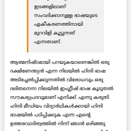
ഇടങ്ങളിലാണ്
സംവദിക്കാനുള്ള ഭാഷയുടെ
ഏകീകരണത്തിനായി
മുറവിളി കൂട്ടുന്നത്
എന്നതാണ്.
ആത്മനിഷ്ഠമായി പറയുകയാണെങ്കിൽ ഒരു
ദക്ഷിണേന്ത്യൻ എന്ന നിലയിൽ ഹിന്ദി ഭാഷ
അടിച്ചേൽപ്പിക്കുന്നതിൽ വിരോധവും ഒരു
ദലിതനെന്ന നിലയിൽ ഇംഗ്ലീഷ് ഭാഷ കൂടുതൽ
സൗകര്യപ്രദവുമാണ് എനിക്ക്. എന്നു കരുതി
ഹിന്ദി മീഡിയം വിദ്യാർഥികൾക്കായി ഹിന്ദി
ഭാഷയിൽ പഠിപ്പിക്കുക എന്ന എന്റെ
ഉത്തരവാദിത്വത്തിൽ നിന്ന് ഞാൻ ഒഴിഞ്ഞു