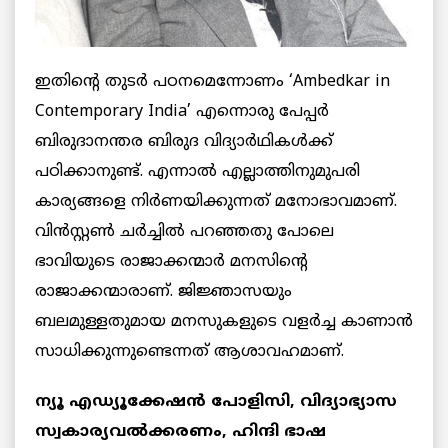
ഇതിന്റെ തുടർ പഠനമെന്നോണം ‘Ambedkar in
Contemporary India’ എന്നൊരു പേപ്പർ
ബിരുദാനന്തര ബിരുദ വിദ്യാർഥികൾക്ക്
പഠിക്കാനുണ്ട്. എന്നാൽ എല്ലാത്തിനുമുപരി
കാര്യങ്ങളെ നിർണയിക്കുന്നത് മനോഭാവമാണ്.
വിൻസ്റ്റൺ ചർച്ചിൽ പറഞ്ഞതു പോലെ
ഭാവിയുടെ രാജാക്കന്മാർ മനസിന്റെ
രാജാക്കന്മാരാണ്. ജിജ്ഞാസയും
ബലമുള്ളതുമായ മനസുകളുടെ വളർച്ച കാണാൻ
സാധിക്കുന്നുണ്ടെന്നത് ആശാവഹമാണ്.
ന്യൂ എഡ്യൂക്കേഷൻ പോളിസി, വിദ്യാഭ്യാസ
സ്വകാര്യവൽക്കരണം, ഹിന്ദി ഭാഷ