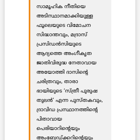
സാമൂഹിക നീതിയെ
അടിസ്ഥാനമാക്കിയുള്ള
ഫൂലെയുടെ വിമോചന
സിദ്ധാന്തവും, മദ്രാസ്
പ്രസിഡൻസിയുടെ
ആദ്യത്തെ അംഗീകൃത
ജാതിവിരുദ്ധ നേതാവായ
അയോത്തി ദാസിന്റെ
ചരിത്രവും, താരാ
ഭായിയുടെ ‘സ്ത്രീ പുരുഷ
തുലൻ’ എന്ന പുസ്തകവും,
ദ്രാവിഡ പ്രസ്ഥാനത്തിന്റെ
പിതാവായ
പെരിയാറിന്റെയും
അംബേഡ്ക്കറിന്റെയും