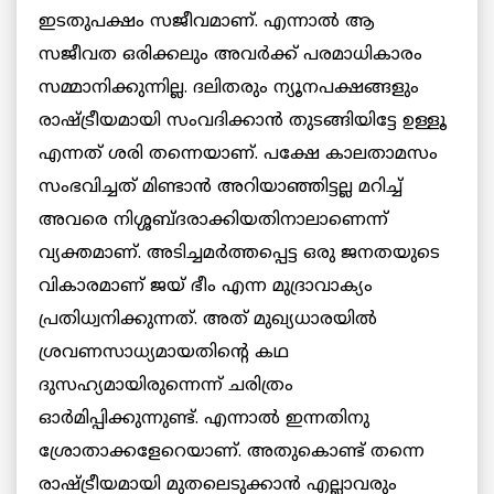
ഇടതുപക്ഷം സജീവമാണ്. എന്നാൽ ആ
സജീവത ഒരിക്കലും അവർക്ക് പരമാധികാരം
സമ്മാനിക്കുന്നില്ല. ദലിതരും ന്യൂനപക്ഷങ്ങളും
രാഷ്ട്രീയമായി സംവദിക്കാൻ തുടങ്ങിയിട്ടേ ഉള്ളൂ
എന്നത് ശരി തന്നെയാണ്. പക്ഷേ കാലതാമസം
സംഭവിച്ചത് മിണ്ടാൻ അറിയാഞ്ഞിട്ടല്ല മറിച്ച്
അവരെ നിശ്ശബ്ദരാക്കിയതിനാലാണെന്ന്
വ്യക്തമാണ്. അടിച്ചമർത്തപ്പെട്ട ഒരു ജനതയുടെ
വികാരമാണ് ജയ് ഭീം എന്ന മുദ്രാവാക്യം
പ്രതിധ്വനിക്കുന്നത്. അത് മുഖ്യധാരയിൽ
ശ്രവണസാധ്യമായതിന്റെ കഥ
ദുസഹ്യമായിരുന്നെന്ന് ചരിത്രം
ഓർമിപ്പിക്കുന്നുണ്ട്. എന്നാൽ ഇന്നതിനു
ശ്രോതാക്കളേറെയാണ്. അതുകൊണ്ട് തന്നെ
രാഷ്ട്രീയമായി മുതലെടുക്കാൻ എല്ലാവരും