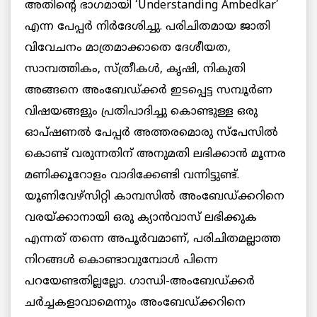
അതിന്റെ ഭാഗമായി ‘Understanding Ambedkar’
എന്ന പേപ്പർ നിർദേശിച്ചു. പരിചിതമായ ജാതി
വിവേചനം മാത്രമാക്കാതെ ദേശീയത,
സാമ്പത്തികം, സ്ത്രീകൾ, കൃഷി, നികുതി
അങ്ങനെ അംബേഡ്ക്കർ ഇടപ്പെട്ട സമ്പൂർണ
വിഷയങ്ങളും പ്രതിപാദിച്ചു കൊണ്ടുള്ള ഒരു
ഓപ്ഷണൽ പേപ്പർ അത്തരമൊരു സ്പേസിൽ
കൊണ്ട് വരുന്നതിന് അനുമതി ലഭിക്കാൻ മൂന്നര
മണിക്കൂറോളം വാദിക്കേണ്ടി വന്നിട്ടുണ്ട്.
യൂണിവേഴ്സിറ്റി കാമ്പസിൽ അംബേഡ്ക്കറിനെ
വരയ്ക്കാനായി ഒരു ക്യാൻവാസ് ലഭിക്കുക
എന്നത് തന്നെ അപൂർവമാണ്, പരിചിതമല്ലാത്ത
നിറങ്ങൾ കൊണ്ടാവുമ്പോൾ പിന്നെ
പറയേണ്ടതില്ലല്ലോ. ഗാന്ധി-അംബേഡ്ക്കർ
ചർച്ചകളാവാമെന്നും അംബേഡ്ക്കറിനെ