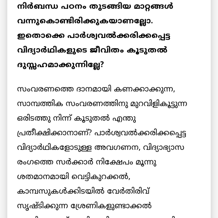
നിർബന്ധ പഠനം തുടങ്ങിയ മാറ്റങ്ങൾ
വന്നുകൊണ്ടിരിക്കുകയാണല്ലോ.
ഇതൊക്കെ പാർശ്വവൽക്കരിക്കപ്പെട്ട
വിദ്യാർഥികളുടെ ജീവിതം കൂടുതൽ
ദുസ്സഹമാക്കുന്നില്ലേ?
സംവരണത്തെ ദാനമായി കണക്കാക്കുന്ന,
സാമ്പത്തിക സംവരണത്തിനു മുറവിളികൂട്ടുന്ന
ഒരിടത്തു നിന്ന് കൂടുതൽ എന്തു
പ്രതീക്ഷിക്കാനാണ്? പാർശ്വവൽക്കരിക്കപ്പെട്ട
വിദ്യാർഥികളോടുള്ള അവഗണന, വിദ്യാഭ്യാസ
രംഗത്തെ സർക്കാർ നിക്ഷേപം മൂന്നു
ശതമാനമായി വെട്ടികുറക്കൽ,
കാമ്പസുകൾക്കിടയിൽ വേർതിരിവ്
സൃഷ്ടിക്കുന്ന ശ്രേണികളുണ്ടാക്കൽ