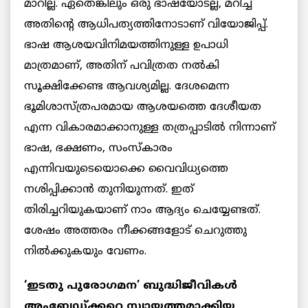
മാറില്ല. ഏതെങ്കിലും ഒരു ഭാഷയോടല്ല, മറിച്ച്
അതിന്റെ ആധിപത്യത്തിനോടാണ് വിയോജിപ്പ്.
ഭാഷ ആശയവിനിമയത്തിനുള്ള ഉപാധി
മാത്രമാണ്, അതിന് പവിത്രത നൽകി
സൂക്ഷിക്കേണ്ട ആവശ്യമില്ല. ദേശമെന്ന
ഭൂമിശാസ്ത്രപരമായ ആശയത്തെ ദേശീയത
എന്ന വികാരമാക്കാനുള്ള തത്രപ്പാടിൽ നിന്നാണ്
ഭാഷ, ഭക്ഷണം, സംസ്കാരം
എന്നിവയുടെയൊക്കെ വൈവിധ്യത്തെ
നശിപ്പിക്കാൻ തുനിയുന്നത്. ഇത്
തിരിച്ചറിയുകയാണ് നാം ആദ്യം ചെയ്യേണ്ടത്.
ശേഷം അത്തരം നീക്കങ്ങളോട് ചെറുത്തു
നിൽക്കുകയും വേണം.
‘ഇടതു പുരോഗമന’ ബുദ്ധിജീവികൾ
അംബേഡ്ക്കറെ സ്വായത്തമാക്കിയ