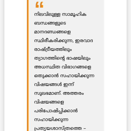
നിലവിലുള്ള സാമൂഹിക
ബന്ധങ്ങളുടെ
മാനദണ്ഡങ്ങളെ
സ്ഥിരീകരിക്കുന്ന, ഇരവാദ
രാഷ്ട്രീയത്തിലും
ത്യാഗത്തിന്റെ ഭാഷയിലും
അധസ്ഥിത വിഭാഗങ്ങളെ
ഒതുക്കാൻ സഹായിക്കുന്ന
വിഷയങ്ങൾ ഇന്ന്
സുലഭമാണ്. അത്തരം
വിഷയങ്ങളെ
പരിപോഷിപ്പിക്കാൻ
സഹായിക്കുന്ന
പ്രത്യയശാസ്ത്രത്തെ –