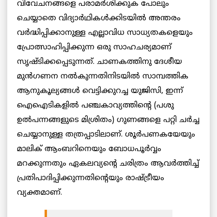
വിവേചനങ്ങളെ പരാമർശിക്കുക പോലും
ചെയ്യാതെ വിദ്യാർഥികൾക്കിടയിൽ അന്തരം
വർദ്ധിപ്പിക്കാനുള്ള എല്ലാവിധ സാധ്യതകളെയും
പ്രോത്സാഹിപ്പിക്കുന്ന ഒരു സാഹചര്യമാണ്
സൃഷ്ടിക്കപ്പെടുന്നത്. ചാണകത്തിനു ദേശീയ
മുൻഗണന നൽകുന്നതിനിടയിൽ സാമ്പത്തിക
ആനുകൂല്യങ്ങൾ വെട്ടിക്കുറച്ച യുജിസി, ഇന്ന്
ഐഐടികളിൽ പഞ്ചകാവ്യത്തിന്റെ (പശു
ഉൽപന്നങ്ങളുടെ മിശ്രിതം) ഗുണങ്ങളെ പറ്റി ചർച്ച
ചെയ്യാനുള്ള തത്രപ്പാടിലാണ്. ശൂർപണകയേയും
മാലിക് ആംബറിനെയും ബോധപൂർവ്വം
മറക്കുന്നതും ഏകലവ്യന്റെ ചരിത്രം ആവർത്തിച്ച്
പ്രതിപാദിപ്പിക്കുന്നതിന്റെയും രാഷ്ട്രീയം
വ്യക്തമാണ്.