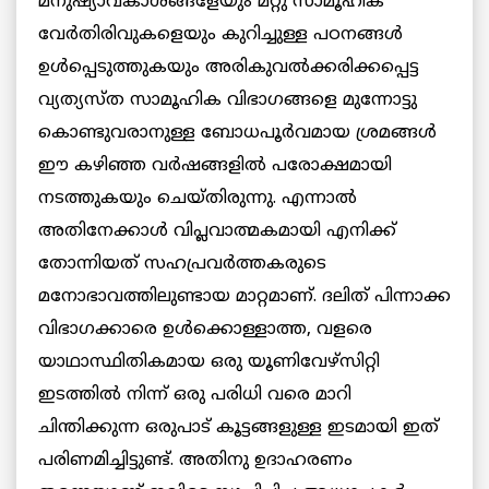
മനുഷ്യാവകാശങ്ങളേയും മറ്റു സാമൂഹിക
വേർതിരിവുകളെയും കുറിച്ചുള്ള പഠനങ്ങൾ
ഉൾപ്പെടുത്തുകയും അരികുവൽക്കരിക്കപ്പെട്ട
വ്യത്യസ്ത സാമൂഹിക വിഭാഗങ്ങളെ മുന്നോട്ടു
കൊണ്ടുവരാനുള്ള ബോധപൂർവമായ ശ്രമങ്ങൾ
ഈ കഴിഞ്ഞ വർഷങ്ങളിൽ പരോക്ഷമായി
നടത്തുകയും ചെയ്തിരുന്നു. എന്നാൽ
അതിനേക്കാൾ വിപ്ലവാത്മകമായി എനിക്ക്
തോന്നിയത് സഹപ്രവർത്തകരുടെ
മനോഭാവത്തിലുണ്ടായ മാറ്റമാണ്. ദലിത്‌ പിന്നാക്ക
വിഭാഗക്കാരെ ഉൾക്കൊള്ളാത്ത, വളരെ
യാഥാസ്ഥിതികമായ ഒരു യൂണിവേഴ്സിറ്റി
ഇടത്തിൽ നിന്ന് ഒരു പരിധി വരെ മാറി
ചിന്തിക്കുന്ന ഒരുപാട് കൂട്ടങ്ങളുള്ള ഇടമായി ഇത്
പരിണമിച്ചിട്ടുണ്ട്. അതിനു ഉദാഹരണം