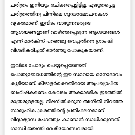
ചരിത്രം ഇനിയും രചിക്കപ്പെട്ടിട്ടില്ല. എഴുതപ്പെട്ട
ചരിത്രത്തിനു പിന്നിലെ ഗൂഢാലോചനകൾ
വ്യക്തമാണ്. ഇവിടം വാഴുന്നവരുടെ
ആശയങ്ങളാണ് വാഴ്ത്തപ്പെടുന്ന ആശയങ്ങൾ
എന്ന് മാർക്സ് പറഞ്ഞു വെച്ചതിനെ ഗ്രാംഷി
വിശദീകരിച്ചത് ഓർത്തു പോകുകയാണ്.
ഇവിടെ ചോദ്യം ചെയ്യപ്പെടേണ്ടത്
പൊതുബോധത്തിന്റെ ഈ സമവായ മനോഭാവം
കൂടിയാണ്. കീഴാളർക്കെതിരായ അപ്രഖ്യാപിത
ബഹിഷ്കരണം കേവലം അക്കാദമിക ഇടത്തിൽ
മാത്രമുള്ളതല്ല. നിലനിൽക്കുന്ന അനീതി നിറഞ്ഞ
സാമൂഹിക ക്രമത്തിന്റെ പ്രതിഫലനമാണ്
വിദ്യാഭ്യാസ രംഗത്തും കാണാൻ സാധിക്കുന്നത്.
ഗാന്ധി ജയന്തി ദേശീയോത്സവമായി