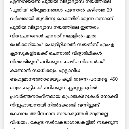
എന്നിവയാണ് പുതിയ വിദ്യാഭ്യാസ നയത്തിലെ
‘പുതിയ’ തീരുമാനങ്ങൾ. എന്നാൽ കഴിഞ്ഞ 20
വർഷമായി തുടർന്നു കൊണ്ടിരിക്കുന്ന ഒന്നാണ്
പുതിയ വിദ്യാഭ്യാസ നയത്തിലെ ഇത്തരം
വിവേചനങ്ങൾ എന്നത് നമ്മളിൽ എത്ര
പേർക്കറിയാം? പൊളിറ്റിക്കൽ സയൻസ് എംഎ
ക്ലാസുകളിലേക്ക് ചെന്നാൽ വിദ്യാർഥികൾ
നിലത്തിരുന്ന് പഠിക്കുന്ന കാഴ്ച നിങ്ങൾക്ക്
കാണാൻ സാധിക്കും. എല്ലാവിധ
ബഹുമാനത്തോടെയും കൂടി തന്നെ പറയട്ടെ, 450
ഓളം കുട്ടികൾ പഠിക്കുന്ന ക്ലാസ്സുകളിൽ
പ്രവർത്തനരഹിതമായ പ്രൊജക്ടറുകൾ നോക്കി
നിസ്സഹായനായി നിൽക്കേണ്ടി വന്നിട്ടുണ്ട്.
കേവലം അടിസ്ഥാന സൗകര്യങ്ങൾ മാത്രമല്ല
വിഷയം, കേന്ദ്ര സർവകലാശാലകളിൽ നടക്കുന്ന