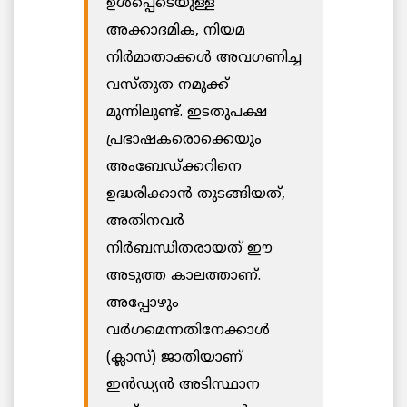
ഉൾപ്പെടെയുള്ള
അക്കാദമിക, നിയമ
നിർമാതാക്കൾ അവഗണിച്ച
വസ്തുത നമുക്ക്
മുന്നിലുണ്ട്. ഇടതുപക്ഷ
പ്രഭാഷകരൊക്കെയും
അംബേഡ്ക്കറിനെ
ഉദ്ധരിക്കാൻ തുടങ്ങിയത്,
അതിനവർ
നിർബന്ധിതരായത് ഈ
അടുത്ത കാലത്താണ്.
അപ്പോഴും
വർഗമെന്നതിനേക്കാൾ
(ക്ലാസ്) ജാതിയാണ്
ഇൻഡ്യൻ അടിസ്ഥാന