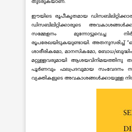
തുടരുകയാണ്.
ഈയിടെ രൂപീകൃതമായ ഡിസബിലിറ്റിക്കാര
ഡിസബിലിറ്റിക്കാരുടെ അവകാശങ്ങൾക്
സമ്മേളനം മുന്നോട്ടുവെച്ച നിർദ
രൂപരേഖയിടുകയുണ്ടായി. അതനുസരിച്ച് “
ശാരീരികമോ, മാനസികമോ, ബോധ/ബുദ്ധ
മറ്റുള്ളവരുമായി ആശയവിനിമയത്തിനു ത
പൂർണവും ഫലപ്രദവുമായ സംവേദനം സാ
വ്യക്തികളുടെ അവകാശങ്ങൾക്കായുള്ള നിയ