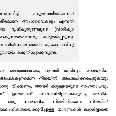
രിച്ച് മനുഷ്യശരീരമെന്നത്
 ശരീരമാണ്. അംഗവൈകല്യം എന്നത്
്മ ദുഷ്കൃത്യങ്ങളുടെ (വിശിഷ്യാ
ാകുന്നതാണെന്നും കരുതപ്പെടുന്നു.
സേബിൾഡായ ഒരാൾ കുടുംബത്തിനു
ും കരുതിപ്പോരുന്നുണ്ട്.
ടുംബം മൊത്തമായോ, വ്യക്തി തനിച്ചോ സാമൂഹിക
അപശകുനമെന്ന നിലയിൽ അപലപിക്കപ്പെടുകയും
്ച മറ്റൊരു വീക്ഷണം, അവർ മറ്റുള്ളവരുടെ സഹതാപവും
് എന്നതാണ്. ഡിസബിലിറ്റിയെക്കുറിച്ച അധിക
ടുകയും, ഒരു സാമൂഹിക നിർമിതിയെന്ന നിലയിൽ
, ലൈംഗികതയെക്കുറിച്ചുള്ള ധാരണകൾ മാറ്റമില്ലാതെ