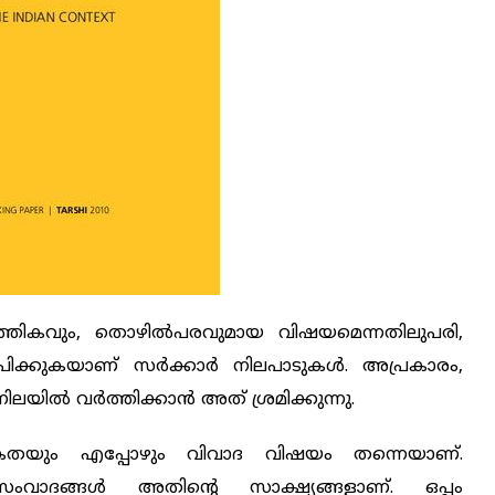
പത്തികവും, തൊഴിൽപരവുമായ വിഷയമെന്നതിലുപരി,
ീപിക്കുകയാണ് സർക്കാർ നിലപാടുകൾ. അപ്രകാരം,
ിലയിൽ വർത്തിക്കാൻ അത് ശ്രമിക്കുന്നു.
കതയും എപ്പോഴും വിവാദ വിഷയം തന്നെയാണ്.
സംവാദങ്ങൾ അതിന്റെ സാക്ഷ്യങ്ങളാണ്. ഒപ്പം