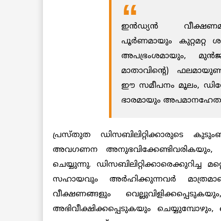
ഇൻഡ്യൻ വീക്ഷണമനുസ
പൂർണമായും കുറ്റമറ്റ
അപഭ്രംശമായും, മുൻജന
മാതാവിന്റെ) ഫലമായുണ്ട
ഈ സമീപനം മൂലം, ഡി
ഭാരമായും അപമാനഹേതുവായ
പ്രസ്തുത ഡിസബിലിറ്റിക്കാരുടെ കു
അവഗണന അനുഭവിക്കേണ്ടിവരികയും, 
ചെയ്യുന്നു. ഡിസബിലിറ്റിക്കാരെക്കുറിച
സഹായവും അർഹിക്കുന്നവർ മാത്രമാണ
വീക്ഷണങ്ങളും വെല്ലുവിളിക്കപ്പെ
അഭിവീക്ഷിക്കപ്പെടുകയും ചെയ്യുമ്പോഴും