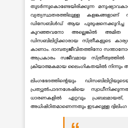
തുടർന്നുകൊണ്ടേയിരിക്കുന്ന മനുഷ്യാവ
വ്യത്യസ്ഥതരത്തിലുള്ള കളങ്കങ്ങളാണ് 
ഡിസേബിൾഡ് ആയ പുരുഷനെക്കുറിച്ച സ
കുറഞ്ഞവനോ അല്ലെങ്കിൽ അമിത ലൈ
ഡിസബിലിറ്റിക്കാരായ സ്ത്രീകളുടെ കാ
കാണാം. ദാമ്പത്യജീവിതത്തിനോ സന്താ
അപ്രകാരം സജീവമായ സ്ത്രീത്വത്തിൽ ന
ക്രിയാത്മകമായ ലൈംഗികതയിൽ നിന്നും അവർ
ലിംഗഭേദത്തിന്റെയും ഡിസബിലിറ്റി
പ്രത്യുൽപാദനശേഷിയെ സ്വാധീനിക്കുന്നത
ധാരണകളിൽ ഏറ്റവും പ്രബലമായത്, 
അധിഷ്ഠിതമാണെന്നതും ഇടക്കുള്ള ദ്വിലിംഗ