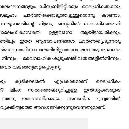
കാശലംഘനങ്ങളും. ഡിസബിലിറ്റിക്കും ലൈംഗികതക്കും
സമൂഹം ചാർത്തിക്കൊടുത്തിട്ടുള്ളതെന്നു കാണാം.
മൂഹത്തിന്റെ ചിത്രം, ഒന്നുകിൽ ലൈംഗികശേഷി
ംഗികാസക്തി ഉള്ളവനോ ആയിട്ടായിരിക്കും.
ര്യത്തിലും ഇതേ ആരോപണങ്ങൾ ചാർത്തപ്പെടുന്നതു
നോൽപാദനത്തിനോ ശേഷിയില്ലാത്തവരെന്ന ആരോപണം
ിന്നും, വൈവാഹിക-കുടുംബജീവിതങ്ങളിൽനിന്നും,
 വകഞ്ഞുമാറ്റപ്പെടുന്നു.
യുടെയും കൂടിക്കലരൽ എപ്രകാരമാണ് ലൈംഗിക-
്? ലിംഗ സ്വത്വത്തെക്കുറിച്ചുള്ള ഇൻഡ്യക്കാരുടെ
അതു യാഥാസ്ഥികമായ ലൈംഗിക ദ്വന്ദ്വത്തിൽ
 വ്യക്തിത്വത്തെ അവഗണിക്കുന്നുവെന്നതുമാണ്.