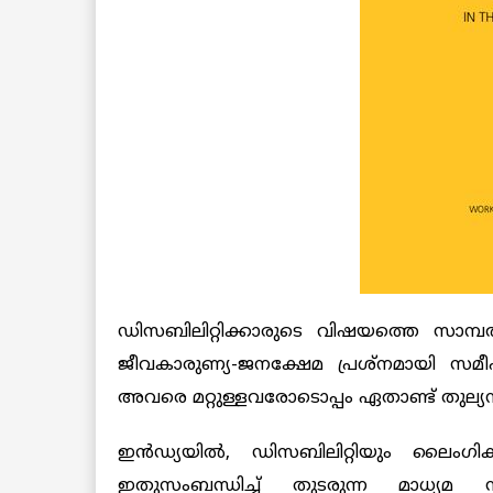
ഡിസബിലിറ്റിക്കാരുടെ വിഷയത്തെ സാമ്
ജീവകാരുണ്യ-ജനക്ഷേമ പ്രശ്നമായി സമ
അവരെ മറ്റുള്ളവരോടൊപ്പം ഏതാണ്ട് തുല്യന
ഇൻഡ്യയിൽ, ഡിസബിലിറ്റിയും ലൈംഗി
ഇതുസംബന്ധിച്ച് തുടരുന്ന മാധ്യമ 