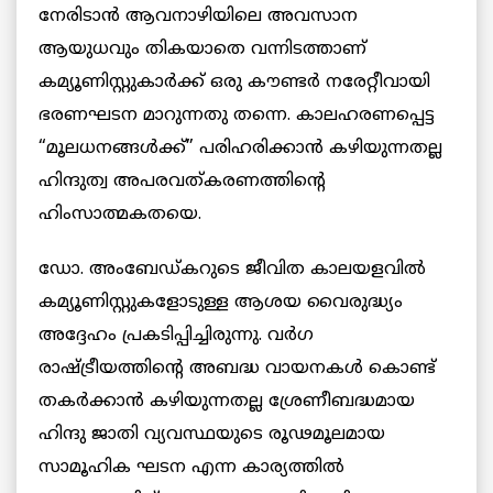
നേരിടാന്‍ ആവനാഴിയിലെ അവസാന
ആയുധവും തികയാതെ വന്നിടത്താണ്
കമ്യൂണിസ്റ്റുകാർക്ക് ഒരു കൗണ്ടര്‍ നരേറ്റീവായി
ഭരണഘടന മാറുന്നതു തന്നെ. കാലഹരണപ്പെട്ട
“മൂലധനങ്ങൾക്ക്” പരിഹരിക്കാന്‍ കഴിയുന്നതല്ല
ഹിന്ദുത്വ അപരവത്കരണത്തിന്‍റെ
ഹിംസാത്മകതയെ.
ഡോ. അംബേഡ്കറുടെ ജീവിത കാലയളവിൽ
കമ്യൂണിസ്റ്റുകളോടുള്ള ആശയ വൈരുദ്ധ്യം
അദ്ദേഹം പ്രകടിപ്പിച്ചിരുന്നു. വര്‍ഗ
രാഷ്ട്രീയത്തിന്‍റെ അബദ്ധ വായനകള്‍ കൊണ്ട്
തകര്‍ക്കാന്‍ കഴിയുന്നതല്ല ശ്രേണീബദ്ധമായ
ഹിന്ദു ജാതി വ്യവസ്ഥയുടെ രൂഢമൂലമായ
സാമൂഹിക ഘടന എന്ന കാര്യത്തിൽ