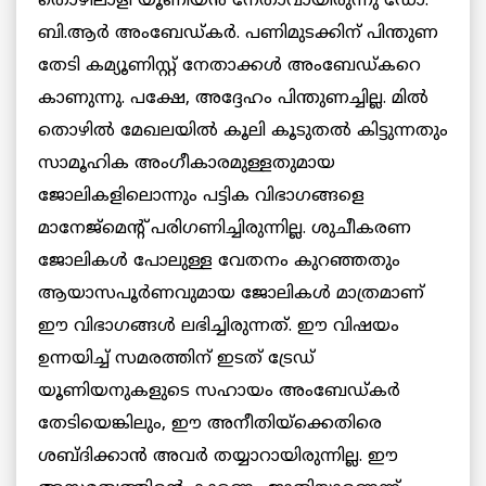
തൊഴിലാളി യൂണിയന്‍ നേതാവായിരുന്നു ഡോ.
ബി.ആര്‍ അംബേഡ്കര്‍. പണിമുടക്കിന് പിന്തുണ
തേടി കമ്യൂണിസ്റ്റ് നേതാക്കള്‍ അംബേഡ്കറെ
കാണുന്നു. പക്ഷേ, അദ്ദേഹം പിന്തുണച്ചില്ല. മില്‍
തൊഴില്‍ മേഖലയില്‍ കൂലി കൂടുതല്‍ കിട്ടുന്നതും
സാമൂഹിക അംഗീകാരമുള്ളതുമായ
ജോലികളിലൊന്നും പട്ടിക വിഭാഗങ്ങളെ
മാനേജ്മെന്‍റ് പരിഗണിച്ചിരുന്നില്ല. ശുചീകരണ
ജോലികള്‍ പോലുള്ള വേതനം കുറഞ്ഞതും
ആയാസപൂര്‍ണവുമായ ജോലികള്‍ മാത്രമാണ്
ഈ വിഭാഗങ്ങള്‍ ലഭിച്ചിരുന്നത്. ഈ വിഷയം
ഉന്നയിച്ച് സമരത്തിന് ഇടത് ട്രേഡ്
യൂണിയനുകളുടെ സഹായം അംബേഡ്കർ
തേടിയെങ്കിലും, ഈ അനീതിയ്ക്കെതിരെ
ശബ്ദിക്കാന്‍ അവര്‍ തയ്യാറായിരുന്നില്ല. ഈ