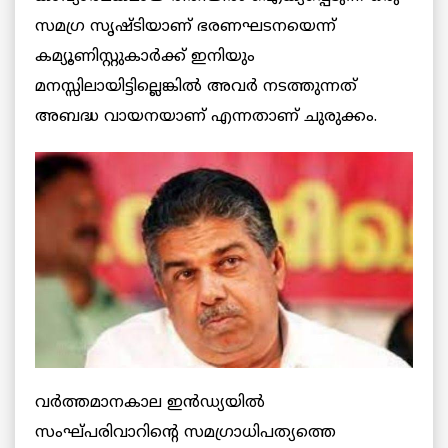
സമഗ്ര സൃഷ്ടിയാണ് ഭരണഘടനയെന്ന്
കമ്യൂണിസ്റ്റുകാർക്ക് ഇനിയും
മനസ്സിലായിട്ടില്ലെങ്കില്‍ അവര്‍ നടത്തുന്നത്
അബദ്ധ വായനയാണ് എന്നതാണ് ചുരുക്കം.
വര്‍ത്തമാനകാല ഇൻഡ്യയില്‍
സംഘ്പരിവാറിന്‍റെ സമഗ്രാധിപത്യത്തെ