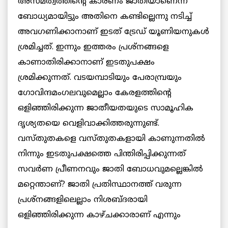
അസമത്വത്തിന്‍റെ കാരണം ജാതിയാണെന്ന്
ബോധ്യമായിട്ടും അതിനെ കണ്ടില്ലെന്നു നടിച്ച്
അവഗണിക്കാനാണ് ഇടത് ട്രേഡ് യൂണിയനുകള്‍
ശ്രമിച്ചത്. ഇന്നും ഇത്തരം പ്രശ്നങ്ങളെ
കാണാതിരിക്കാനാണ് ഇടതുപക്ഷം
ശ്രമിക്കുന്നത്. വടയമ്പാടിയും പേരാമ്പ്രയും
ഗോവിന്ദമംഗലവുമെല്ലാം കേരളത്തിന്‍റെ
ഒളിഞ്ഞിരിക്കുന്ന ജാതീയതയുടെ സാമൂഹിക
ദൃശ്യതയെ വെളിവാക്കിത്തരുന്നുണ്ട്.
വസ്തുതകളെ വസ്തുതകളായി കാണുന്നതില്‍
നിന്നും ഇടതുപക്ഷത്തെ പിന്തിരിപ്പിക്കുന്നത്
സവര്‍ണ പ്രീണനവും ജാതി ബോധവുമല്ലെങ്കില്‍
മറ്റെന്താണ്? ജാതി പ്രതിസ്ഥാനത്ത് വരുന്ന
പ്രശ്നങ്ങളിലെല്ലാം നിശബ്ദരായി
ഒളിഞ്ഞിരിക്കുന്ന കാഴ്ചക്കാരാണ് എന്നും