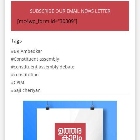
SUBSCRIBE OUR EMAIL NEWS LETTER
[mc4wp_form id="30309"]
Tags
BR Ambedkar
Constituent assembly
constituent assembly debate
constitution
CPIM
Saji cheriyan