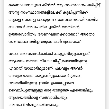
ഭരണഘടനയുടെ കീഴില്‍ ആ സംസ്ഥാനം ഭരിച്ചിട്ട്
അന്യ സംസ്ഥാനങ്ങളിലേക്ക് കൂലിപ്പണിക്ക്
ആളെ സപ്ലൈ ചെയ്യുന്ന സംസ്ഥാനമായി പശ്ചിമ
ബംഗാള്‍ അധപതിച്ചെങ്കില്‍ അതിന്‍റെ
ഉത്തരവാദിത്വം ഭരണഘടനക്കാണോ? അതോ
സംസ്ഥനം ഭരിച്ചവരുടെ കഴിവുകേടോ?
ഡോ. അംബേഡ്കര്‍ക്ക് കമ്യൂണിസ്റ്റുകളോട്
ആശയപരമായ വിയോജിപ്പ് ഉണ്ടായിരുന്നു
എന്നത് യാഥാര്‍ഥ്യമാണ്. പലവട്ടം അവര്‍
അദ്ദേഹത്തെ കമ്യൂണിസ്റ്റാക്കാന്‍ ശ്രമം
നടത്തിയിരുന്നു. ഇൻഡ്യയെപ്പോലെ
വൈവിധ്യങ്ങളുള്ള ഒരു രാജ്യത്ത് ഏതെങ്കിലും
ആശയത്തിന്‍റെ സര്‍വാധിപത്യം
അസഹിഷ്ണുതയിലേക്കും