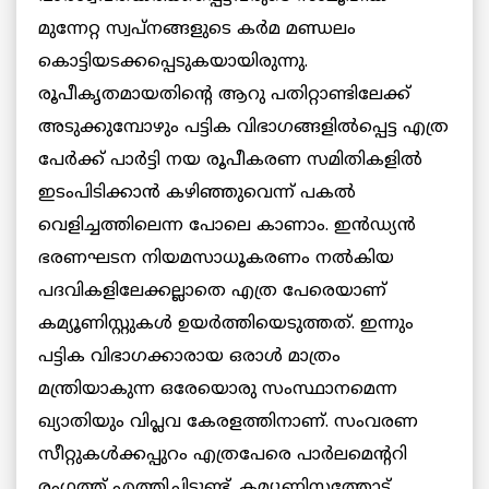
മുന്നേറ്റ സ്വപ്നങ്ങളുടെ കര്‍മ മണ്ഡലം
കൊട്ടിയടക്കപ്പെടുകയായിരുന്നു.
രൂപീകൃതമായതിന്‍റെ ആറു പതിറ്റാണ്ടിലേക്ക്
അടുക്കുമ്പോഴും പട്ടിക വിഭാഗങ്ങളില്‍പ്പെട്ട എത്ര
പേര്‍ക്ക് പാര്‍ട്ടി നയ രൂപീകരണ സമിതികളില്‍
ഇടംപിടിക്കാന്‍ കഴിഞ്ഞുവെന്ന് പകല്‍
വെളിച്ചത്തിലെന്ന പോലെ കാണാം. ഇൻഡ്യന്‍
ഭരണഘടന നിയമസാധൂകരണം നല്‍കിയ
പദവികളിലേക്കല്ലാതെ എത്ര പേരെയാണ്
കമ്യൂണിസ്റ്റുകള്‍ ഉയര്‍ത്തിയെടുത്തത്. ഇന്നും
പട്ടിക വിഭാഗക്കാരായ ഒരാള്‍ മാത്രം
മന്ത്രിയാകുന്ന ഒരേയൊരു സംസ്ഥാനമെന്ന
ഖ്യാതിയും വിപ്ലവ കേരളത്തിനാണ്. സംവരണ
സീറ്റുകള്‍ക്കപ്പുറം എത്രപേരെ പാര്‍ലമെന്‍ററി
രംഗത്ത് എത്തിച്ചിട്ടുണ്ട്. കമ്യൂണിസത്തോട്