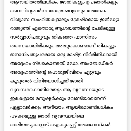
ആറായിരത്തിലധികം ജാതികളും ഉപജാതികളും
വൈവിധ്യമാര്‍ന്ന ഗോത്രങ്ങളാലും അനേക
വിശ്വാസ സംഹിതകളാലും ശ്രേഷ്ഠമായ ഇൻഡ്യാ
രാജ്യത്ത് ഏതൊരു ആശയത്തിന്‍റെ പേരിലുള്ള
സര്‍വ്വാധിപത്യവും തികഞ്ഞ ഫാസിസം
തന്നെയായിരിക്കും. അതുകൊണ്ടാണ് തികച്ചും
ജനാധിപത്യപരമായ ഒരു രാഷ്ട്ര നിര്‍മിതിക്കായി
അദ്ദേഹം നിലകൊണ്ടത്. ഡോ. അംബേഡ്കര്‍
അദ്ദേഹത്തിന്‍റെ പൊതുജീവിതം ഏറ്റവും
കൂടുതല്‍ വിനിയോഗിച്ചത് ജാതി
വ്യവസ്ഥക്കെതിരെയും ആ വ്യവസ്ഥയുടെ
ഇരകളായ മനുഷ്യര്‍ക്കും വേണ്ടിയാണെന്ന്
എല്ലാവര്‍ക്കും അറിയാം. ആയിരമാണ്ടിലധികം
പഴക്കമുള്ള ജാതി വ്യവസ്ഥയിലെ
ബലിയാടുകളോട് ഐക്യപ്പെട്ട് അംബേഡ്കര്‍