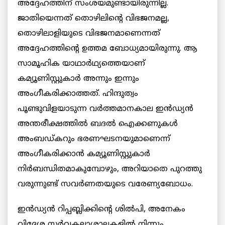
അദ്ദേഹത്തിന് സംശയമുണ്ടായിരുന്നില്ല.
ജാതിയെന്നത് തൊഴിലിന്‍റെ വിഭജനമല്ല,
തൊഴിലാളിയുടെ വിഭജനമാണെന്നത്
അദ്ദേഹത്തിന്‍റെ ഉത്തമ ബോധ്യമായിരുന്നു. ആ
സാമൂഹിക യാഥാര്‍ഥ്യത്തെയാണ്
കമ്യൂണിസ്റ്റുകാർ അന്നും ഇന്നും
അംഗീകരിക്കാത്തത്. ഹിന്ദുത്വം
പൂണ്ടുവിളയാടുന്ന വര്‍ത്തമാനകാല ഇൻഡ്യന്‍
അന്തരീക്ഷത്തിൽ ബദല്‍ ഐക്കണുകള്‍
അംബഡ്കറും ഭരണഘടനയുമാണെന്ന്
അംഗീകരിക്കാന്‍ കമ്യൂണിസ്റ്റുകാർ
നിര്‍ബന്ധിതമാകുമ്പോഴും, അറിയാതെ പുറത്തു
വരുന്നുണ്ട് സവര്‍ണതയുടെ വരേണ്യബോധം.
ഇൻഡ്യൻ റിപ്പബ്ലിക്കിന്‍റെ ശിൽപി, അനേകം
വിദേശ സര്‍വകലാശാലകളില്‍ നിന്നും