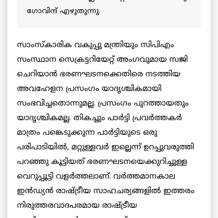
ഗോവിന്ദ് എഴുതുന്നു.
സാംസ്കാരിക വകുപ്പു മന്ത്രിയും സിപിഎം
സംസ്ഥാന സെക്രട്ടറിയേറ്റ് അംഗവുമായ സജി
ചെറിയാന്‍ ഭരണഘടനക്കെതിരെ നടത്തിയ
അവഹേളന പ്രസംഗം യാദൃശ്ചികമായി
സംഭവിച്ചതൊന്നുമല്ല. പ്രസംഗം പുറത്തായതും
യാദൃശ്ചികമല്ല. തികച്ചും പാര്‍ട്ടി പ്രവര്‍ത്തകര്‍
മാത്രം പങ്കെടുക്കുന്ന പാര്‍ട്ടിയുടെ ഒരു
പരിപാടിയില്‍, മറ്റുള്ളവര്‍ ഇല്ലെന്ന് ഉറപ്പുവരുത്തി
പറഞ്ഞു കൂട്ടിയത് ഭരണഘടനയെക്കുറിച്ചുള്ള
വെറുപ്പൂട്ടി വളര്‍ത്തലാണ്. വര്‍ത്തമാനകാല
ഇൻഡ്യൻ രാഷ്ട്രീയ സാഹചര്യങ്ങളില്‍ ഇത്തരം
നിരുത്തരവാദപരമായ രാഷ്ട്രീയ