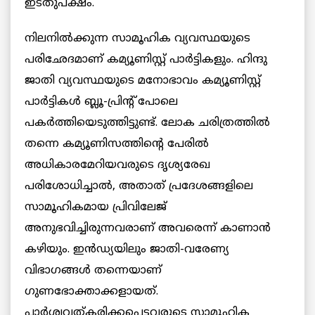
ഇടതുപക്ഷം.
നിലനില്‍ക്കുന്ന സാമൂഹിക വ്യവസ്ഥയുടെ
പരിഛേദമാണ് കമ്യൂണിസ്റ്റ് പാര്‍ട്ടികളും. ഹിന്ദു
ജാതി വ്യവസ്ഥയുടെ മനോഭാവം കമ്യൂണിസ്റ്റ്
പാര്‍ട്ടികള്‍ ബ്ലൂ-പ്രിന്‍റ് പോലെ
പകര്‍ത്തിയെടുത്തിട്ടുണ്ട്. ലോക ചരിത്രത്തില്‍
തന്നെ കമ്യൂണിസത്തിന്‍റെ പേരില്‍
അധികാരമേറിയവരുടെ ദൃശ്യരേഖ
പരിശോധിച്ചാല്‍, അതാത് പ്രദേശങ്ങളിലെ
സാമൂഹികമായ പ്രിവിലേജ്
അനുഭവിച്ചിരുന്നവരാണ് അവരെന്ന് കാണാന്‍
കഴിയും. ഇൻഡ്യയിലും ജാതി-വരേണ്യ
വിഭാഗങ്ങള്‍ തന്നെയാണ്
ഗുണഭോക്താക്കളായത്.
പാര്‍ശ്വവത്കരിക്കപ്പെട്ടവരുടെ സാമൂഹിക