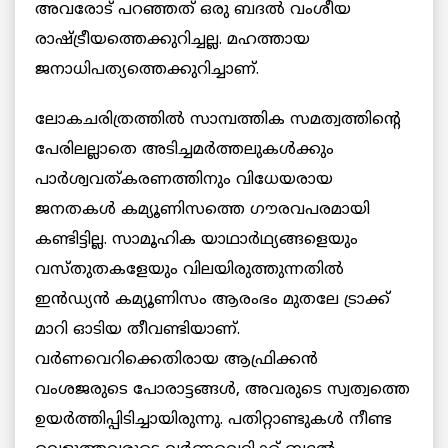
അവരോട് പറഞ്ഞത് ഒരു ബദല്‍ വംശീയ
രാഷ്ട്രീയത്തെക്കുറിച്ചല്ല. മഹത്തായ
ജനാധിപത്യത്തെക്കുറിച്ചാണ്.
ലോകചരിത്രത്തില്‍ സാമ്പത്തിക സമത്വത്തിന്‍റെ
പേരിലല്ലാതെ അടിച്ചമര്‍ത്തലുകള്‍ക്കും
പാര്‍ശ്വവത്കരണത്തിനും വിധേയരായ
ജനതകള്‍ കമ്യൂണിസത്തെ ഗൗരവപരമായി
കണ്ടിട്ടില്ല. സാമൂഹിക യാഥാര്‍ഥ്യങ്ങളെയും
വസ്തുതകളേയും വിലയിരുത്തുന്നതില്‍
ഇൻഡ്യന്‍ കമ്യൂണിസം ആരംഭം മുതലേ ട്രാക്ക്
മാറി ഓടിയ തീവണ്ടിയാണ്.
വര്‍ണവെറിക്കെതിരായ ആഫ്രിക്കന്‍
വംശജരുടെ പോരാട്ടങ്ങള്‍, അവരുടെ സ്വത്വത്തെ
ഉയര്‍ത്തിപ്പിടിച്ചായിരുന്നു. പതിറ്റാണ്ടുകള്‍ നീണ്ട