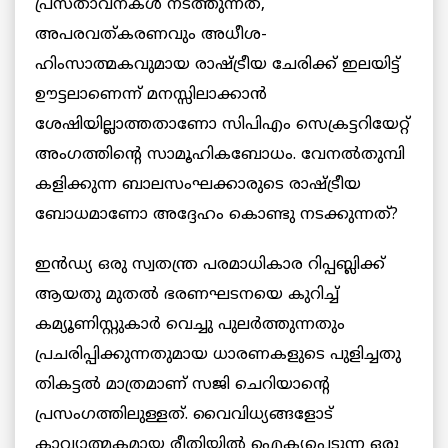
പ്രസ്താവനകൾ നടത്തുന്നത്,
അപരവത്കരണവും അധീശ-
ഹിംസാത്മകവുമായ രാഷ്ട്രീയ ചേരിക്ക് ഇലയിട്ട്
ഊട്ടലാണെന്ന് മനസ്സിലാക്കാന്‍
ശേഷിയില്ലാത്തതാണോ സിപിഎം സെക്രട്ടറിയേറ്റ്
അംഗത്തിന്‍റെ സാമൂഹികബോധം. വേനല്‍തുമ്പി
കളിക്കുന്ന ബാലസംഘക്കാരുടെ രാഷ്ട്രീയ
ബോധമാണോ അദ്ദേഹം കൊണ്ടു നടക്കുന്നത്?
ഇൻഡ്യ ഒരു സ്വതന്ത്ര പരമാധികാര റിപ്പബ്ലിക്ക്
ആയതു മുതല്‍ ഭരണഘടനയെ കുറിച്ച്
കമ്യൂണിസ്റ്റുകാർ വെച്ചു പുലര്‍ത്തുന്നതും
പ്രചരിപ്പിക്കുന്നതുമായ ധാരണകളുടെ പുളിച്ചതു
തികട്ടല്‍ മാത്രമാണ് സജി ചെറിയാന്‍റെ
പ്രസംഗത്തിലുള്ളത്. വൈവിധ്യങ്ങളോട്
കാവ്യാത്മകമായ രീതിയില്‍ ഐക്യപ്പെടുന്ന ഒരു