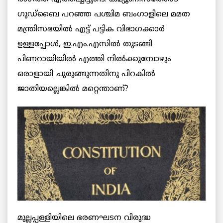
ഗുഡ്ബൈ പറഞ്ഞ പശ്ചിമ ബംഗാളിലെ മമത
മന്ത്രിസഭയില്‍ എട്ട് പട്ടിക വിഭാഗക്കാര്‍
ഉള്ളപ്പോള്‍, ഇ.എം.എസില്‍ തുടങ്ങി
പിണറായിയില്‍ എത്തി നില്‍ക്കുമ്പോഴും
ഒരാളായി ചുരുങ്ങുന്നതിനു പിറകില്‍
ജാതിയല്ലെങ്കില്‍ മറ്റെന്താണ്?
മുല്ലപ്പള്ളിയിലെ ഭരണഘടന വിരുദ്ധ