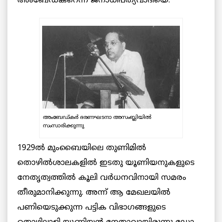
അംബേഡ്കറെന്ന ജനാധിപത്യവാദിയെ.
അംബേഡ്കർ ഭരണഘടനാ അസംബ്ലിയിൽ
സംസാരിക്കുന്നു
1929ല്‍ മുംബൈയിലെ തുണിമില്‍
തൊഴില്‍ശാലകളില്‍ ഇടതു യൂണിയനുകളുടെ
നേതൃത്വത്തില്‍ കൂലി വര്‍ധനവിനായി സമരം
തീരുമാനിക്കുന്നു. അന്ന് ആ മേഖലയില്‍
പണിയെടുക്കുന്ന പട്ടിക വിഭാഗങ്ങളുടെ