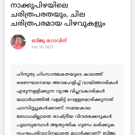
നാക്കുപിഴയിലെ
ചരിത്രപരതയും, ചില
ചരിത്രപരമായ പിഴവുകളും
ബിജു ഗോവിന്ദ്
July 18, 2022
ഹിന്ദുത്വ ഹിംസാത്മകതയുടെ കാലത്ത്
ഭരണഘടനയെ അവഹേളിച്ച് വായ്ത്താരികള്‍
എഴുന്നളളിക്കുന്ന വ്യാജ വിപ്ലവകാരികള്‍
യഥാര്‍ഥത്തില്‍ വളമിട്ട് വെള്ളമൊഴിക്കുന്നത്
ഫാസിസ്റ്റുകള്‍ക്കാണ്. സമയകാല
ബോധമില്ലാതെ രാഷ്ട്രീയ വിവരക്കേടുകള്‍
പുലമ്പുമ്പോള്‍ ആത്യന്തിക ഗുണം ലഭിക്കുക
സംഘപരിവാറിനല്ലാതെ മറ്റാര്‍ക്കാണ്? ബിജു