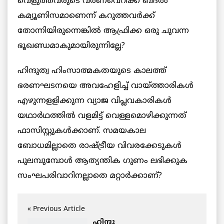
വെളുത്തവരുടെ വര്‍ണവെറിക്ക് ബദല്‍
കമ്യൂണിസമാണെന്ന് കറുത്തവര്‍ക്ക്
തോന്നിയിരുന്നെങ്കില്‍ ആഫ്രിക്ക ഒരു ചുവന്ന
ഭൂഖണ്ഡമാകുമായിരുന്നില്ലേ?
ഹിന്ദുത്വ ഹിംസാത്മകതയുടെ കാലത്ത്
ഭരണഘടനയെ അവഹേളിച്ച് വായ്ത്താരികള്‍
എഴുന്നളളിക്കുന്ന വ്യാജ വിപ്ലവകാരികള്‍
യഥാര്‍ഥത്തില്‍ വളമിട്ട് വെള്ളമൊഴിക്കുന്നത്
ഫാസിസ്റ്റുകള്‍ക്കാണ്. സമയകാല
ബോധമില്ലാതെ രാഷ്ട്രീയ വിവരക്കേടുകള്‍
പുലമ്പുമ്പോള്‍ ആത്യന്തിക ഗുണം ലഭിക്കുക
സംഘപരിവാറിനല്ലാതെ മറ്റാര്‍ക്കാണ്?
« Previous Article
ഹിന്ദു