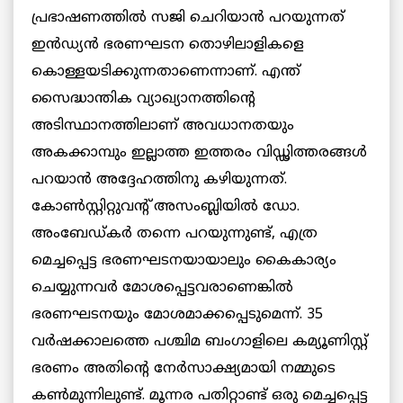
പ്രഭാഷണത്തില്‍ സജി ചെറിയാന്‍ പറയുന്നത്
ഇൻഡ്യന്‍ ഭരണഘടന തൊഴിലാളികളെ
കൊള്ളയടിക്കുന്നതാണെന്നാണ്. എന്ത്
സൈദ്ധാന്തിക വ്യാഖ്യാനത്തിന്‍റെ
അടിസ്ഥാനത്തിലാണ് അവധാനതയും
അകക്കാമ്പും ഇല്ലാത്ത ഇത്തരം വിഡ്ഢിത്തരങ്ങള്‍
പറയാന്‍ അദ്ദേഹത്തിനു കഴിയുന്നത്.
കോണ്‍സ്റ്റിറ്റുവന്‍റ് അസംബ്ലിയില്‍ ഡോ.
അംബേഡ്കര്‍ തന്നെ പറയുന്നുണ്ട്, എത്ര
മെച്ചപ്പെട്ട ഭരണഘടനയായാലും കൈകാര്യം
ചെയ്യുന്നവര്‍ മോശപ്പെട്ടവരാണെങ്കില്‍
ഭരണഘടനയും മോശമാക്കപ്പെടുമെന്ന്. 35
വര്‍ഷക്കാലത്തെ പശ്ചിമ ബംഗാളിലെ കമ്യൂണിസ്റ്റ്
ഭരണം അതിന്‍റെ നേര്‍സാക്ഷ്യമായി നമ്മുടെ
കണ്‍മുന്നിലുണ്ട്. മൂന്നര പതിറ്റാണ്ട് ഒരു മെച്ചപ്പെട്ട