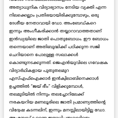
അത്യാധുനിക വിദ്യാഭ്യാസം നേടിയ വ്യക്തി എന്ന
നിലക്കെല്ലാം പ്രതിഭയായിരിക്കുമ്പോഴും, ഒരു
ദേശീയ നേതാവായി ഡോ. അംബേഡ്കറെ
ഇന്നും അംഗീകരിക്കാന്‍ തയ്യാറാവാത്തതാണ്
ഇൻഡ്യയിലെ ജാതി പൊതുബോധം. ഈ ബോധം
തന്നെയാണ് അതിബുദ്ധിക്ക് പഠിക്കുന്ന സജി
ചെറിയാനെ പോലുള്ള സഖാക്കള്‍
കൊണ്ടുനടക്കുന്നത്. ജെഎന്‍യുവിലെ ഗവേഷക
വിദ്യാര്‍ഥികളായ പുതുതലമുറ
എസ്എഫ്ഐക്കാര്‍ ഇന്‍ക്വിലാബിനെക്കാള്‍
ഉച്ചത്തില്‍ “ജയ് ഭീം” വിളിക്കുമ്പോള്‍,
തലമുടിയില്‍ നിന്നും തലച്ചോറിലേക്ക്
നരകയറിയ മണലൂരിലെ ജാതി പ്രമാണ്യത്തിന്‍റെ
വിദ്വേഷ കടന്നലിന്, ഇന്നും മനസ്സിലായിട്ടില്ല ഡോ.