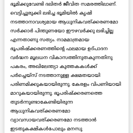
ഭൂമിക്കുവേണ്ടി ദലിതർ ജീവിത സമരത്തിലാണ്.
വെട്ടിച്ചുരുക്കി ലഭിച്ച ഭൂമിയില്‍ കൃഷി
നടത്താനാവശ്യമായ ആധുനികവത്ക്കരണമോ
സര്‍ക്കാര്‍ പിന്തുണയോ ഈഴവര്‍ക്കു ലഭിച്ചില്ല
എന്നതാണു സത്യം. നാമമാത്രമായ
ഭൂപരിഷ്ക്കരണത്തിന്‍റെ ഫലമായ ഉദ്പാദന
വര്‍ദ്ധന മൂലധന വികാസത്തിനുതകുന്നതിനു
പകരം, അഖിലേന്ത്യാ കുത്തകകള്‍ക്ക്
പര്‍ച്ചെയ്സ് നടത്താനുള്ള ക്ഷമതയായി
പരിണമിക്കുകയായിരുന്നു. കേരളം വിപണിയായി
മാറുകയായിരുന്നു. ഭൂപരിഷ്ക്കരണത്തെ
തുടര്‍ന്നുണ്ടാകേണ്ടിയിരുന്ന
ആധുനികവത്ക്കരണമോ
വ്യാവസായവത്ക്കരണമോ നടത്താന്‍
ഇടതുകക്ഷികള്‍പോലും മനസു