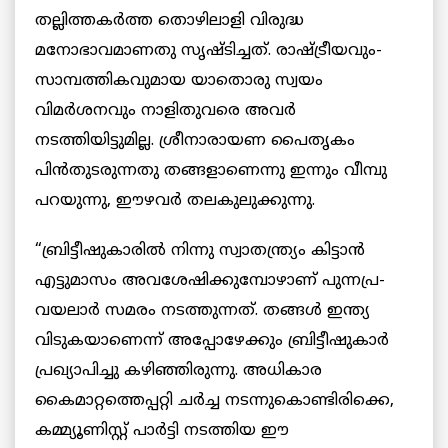
തല്ലിത്തകര്‍ത്ത തൊഴിലാളി വിരുദ്ധ
മനോഭാവമാണതു സൃഷ്ടിച്ചത്. രാഷ്ട്രീയവും-
സാമ്പത്തികവുമായ യാതൊരു സ്വയം
വിമര്‍ശനവും നാളിതുവരെ അവര്‍
നടത്തിയിട്ടുമില്ല. ശ്രീനാരായണ പൈതൃകം
പിന്‍തുടരുന്നതു തങ്ങളാണെന്നു ഇന്നും വീമ്പു
പറയുന്നു, ഈഴവര്‍ തലകുലുക്കുന്നു.
“ബ്രിട്ടീഷുകാരില്‍ നിന്നു സ്വാതന്ത്ര്യം കിട്ടാന്‍
എട്ടുമാസം അവശേഷിക്കുമ്പോഴാണ് പുന്നപ്ര-
വയലാര്‍ സമരം നടത്തുന്നത്. തങ്ങള്‍ ഇന്ത്യ
വിടുകയാണെന്ന് അപ്പോഴേക്കും ബ്രിട്ടീഷുകാര്‍
പ്രഖ്യാപിച്ചു കഴിഞ്ഞിരുന്നു. അധികാര
കൈമാറ്റത്തെപ്പറ്റി ചര്‍ച്ച നടന്നുകൊണ്ടിരിക്കെ,
കമ്മ്യൂണിസ്റ്റ് പാര്‍ട്ടി നടത്തിയ ഈ