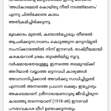
‘അധികാരമലര്‍ കൊയ്തു നീതി നടത്തിടേണം’
എന്നു ചിന്തിക്കേണ്ട കാലം
അതിക്രമിച്ചിരിക്കുന്നു.
മുലക്കരം മുതല്‍, കണ്ടാല്‍പ്പോലും തീണ്ടല്‍
ആചരിക്കുന്ന,നാണം കെടുത്തുന്ന മനുസ്മൃതി
സംസ്ക്കാരത്തില്‍ നിന്ന്‌ ഈഴവര്‍, രാഷ്ട്രീയമായി
കരകയറാന്‍ ശ്രമം തുടങ്ങിയിട്ടു നൂറു
വര്‍ഷമായതേയുള്ളൂ. ഇന്നത്തെ തലമുറയ്ക്ക്
അറിയാന്‍ വയ്യാത്ത ഒട്ടനവധി കാര്യങ്ങൾ
അവസാനിപ്പിക്കാന്‍ അവർക്കു സാധിച്ചിട്ടുണ്ട്.
എന്നാല്‍ അന്നത്തെ പ്രധാന ലക്ഷ്യം ഇപ്പോഴും
അകലെയാണ്. ശ്രീനാരായണഗുരു ജീവിച്ചിരുന്ന
കാലത്തു തന്നെയാണ് (1918-ല്‍) ഈഴവര്‍
പൗരാവകാശ ലീഗ് ഉണ്ടാക്കുന്നതും