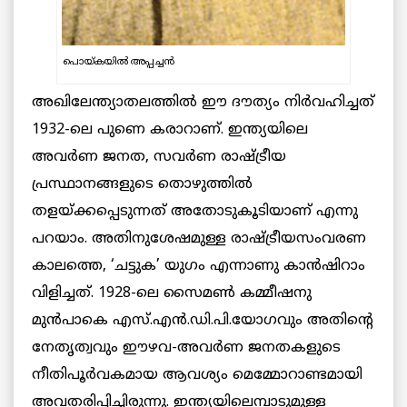
പൊയ്കയില്‍ അപ്പച്ചന്‍
അഖിലേന്ത്യാതലത്തില്‍ ഈ ദൗത്യം നിര്‍വഹിച്ചത്
1932-ലെ പുണെ കരാറാണ്. ഇന്ത്യയിലെ
അവര്‍ണ ജനത, സവര്‍ണ രാഷ്ട്രീയ
പ്രസ്ഥാനങ്ങളുടെ തൊഴുത്തില്‍
തളയ്ക്കപ്പെടുന്നത് അതോടുകൂടിയാണ് എന്നു
പറയാം. അതിനുശേഷമുള്ള രാഷ്ട്രീയസംവരണ
കാലത്തെ, ‘ചട്ടുക’ യുഗം എന്നാണു കാന്‍ഷിറാം
വിളിച്ചത്. 1928-ലെ സൈമണ്‍ കമ്മീഷനു
മുൻപാകെ എസ്.എന്‍.ഡി.പി.യോഗവും അതിന്‍റെ
നേതൃത്വവും ഈഴവ-അവര്‍ണ ജനതകളുടെ
നീതിപൂർവകമായ ആവശ്യം മെമ്മോറാണ്ടമായി
അവതരിപ്പിച്ചിരുന്നു. ഇന്ത്യയിലെമ്പാടുമുള്ള