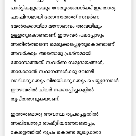
പാര്‍ട്ടികളുടെയും നേതൃത്വങ്ങള്‍ക്ക് ഇതൊരു
ഫാഷിസമായി തോന്നാത്തത് സവര്‍ണ
മേല്‍ക്കോയ്മാ മനോഭാവം അവയിലും
ഉള്ളതുകൊണ്ടാണ്. ഈഴവര്‍ പലപ്പോഴും
അതില്‍ത്തന്നെ മെരുക്കപ്പെട്ടതുകൊണ്ടാണ്
അവര്‍ക്കും അതൊരു പ്രശ്നമായി
തോന്നാത്തത്. സവർണ സമുദായങ്ങൾ,
താക്കോല്‍ സ്ഥാനങ്ങള്‍ക്കു വേണ്ടി
വാദിക്കുകയും വിജയിക്കുകയും ചെയ്യുമ്പോള്‍
ഈഴവരില്‍ ചിലര്‍ നക്കാപ്പിച്ചകളില്‍
തൃപ്തരാവുകയാണ്.
ഇത്തരമൊരു അവസ്ഥ രൂപപ്പെട്ടതില്‍
അഖിലേന്ത്യാ രാഷ്ട്രീയത്തോടൊപ്പം,
കേരളത്തിൽ രൂപം കൊണ്ട മുഖ്യധാരാ