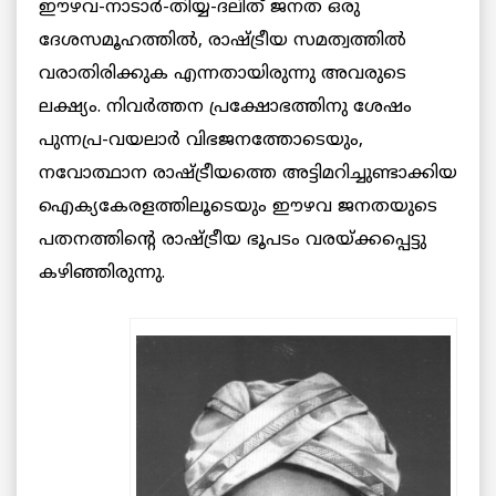
ഈഴവ-നാടാര്‍-തിയ്യ-ദലിത് ജനത ഒരു
ദേശസമൂഹത്തില്‍, രാഷ്ട്രീയ സമത്വത്തില്‍
വരാതിരിക്കുക എന്നതായിരുന്നു അവരുടെ
ലക്ഷ്യം. നിവര്‍ത്തന പ്രക്ഷോഭത്തിനു ശേഷം
പുന്നപ്ര-വയലാര്‍ വിഭജനത്തോടെയും,
നവോത്ഥാന രാഷ്ട്രീയത്തെ അട്ടിമറിച്ചുണ്ടാക്കിയ
ഐക്യകേരളത്തിലൂടെയും ഈഴവ ജനതയുടെ
പതനത്തിന്‍റെ രാഷ്ട്രീയ ഭൂപടം വരയ്ക്കപ്പെട്ടു
കഴിഞ്ഞിരുന്നു.