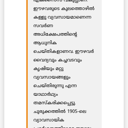
എക്സൈസ് വകുപ്പാണ്.
ഈഴവരുടെ കുലത്തൊഴില്‍
കള്ളു വ്യവസായമാണെന്ന
സവര്‍ണ
അധിക്ഷേപത്തിന്‍റെ
ആധുനിക
ചെയ്തികളാണവ. ഈഴവര്‍
വൈദ്യവും കച്ചവടവും
കൃഷിയും മറ്റു
വ്യവസായങ്ങളും
ചെയ്തിരുന്നു എന്ന
യാഥാർഥ്യം
തമസ്കരിക്കപ്പെട്ടു.
ചുരുക്കത്തില്‍ 1905-ലെ
വ്യാവസായിക