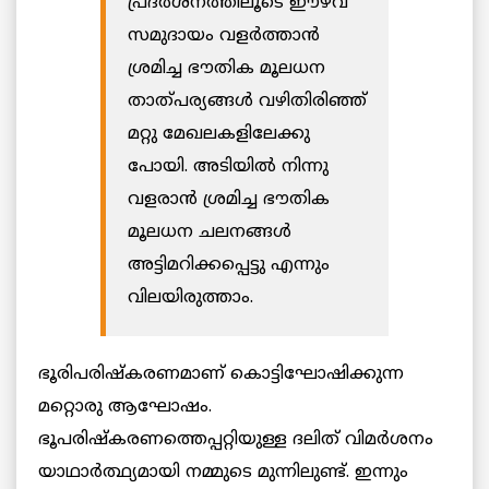
പ്രദര്‍ശനത്തിലൂടെ ഈഴവ
സമുദായം വളർത്താന്‍
ശ്രമിച്ച ഭൗതിക മൂലധന
താത്പര്യങ്ങള്‍ വഴിതിരിഞ്ഞ്
മറ്റു മേഖലകളിലേക്കു
പോയി. അടിയില്‍ നിന്നു
വളരാന്‍ ശ്രമിച്ച ഭൗതിക
മൂലധന ചലനങ്ങൾ
അട്ടിമറിക്കപ്പെട്ടു എന്നും
വിലയിരുത്താം.
ഭൂരിപരിഷ്കരണമാണ് കൊട്ടിഘോഷിക്കുന്ന
മറ്റൊരു ആഘോഷം.
ഭൂപരിഷ്കരണത്തെപ്പറ്റിയുള്ള ദലിത് വിമര്‍ശനം
യാഥാര്‍ത്ഥ്യമായി നമ്മുടെ മുന്നിലുണ്ട്. ഇന്നും