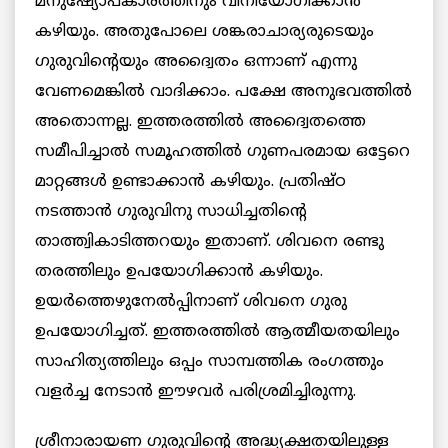
മനുഷ്യോപകാരത്തിനും വിനിയോഗിക്കാന്‍
കഴിയും. അതുപോലെ ശങ്കരാചാര്യരുടെയും
ഗുരുവിന്‍റെയും അദ്വൈതം ഒന്നാണ് എന്നു
വേണമെങ്കില്‍ വാദിക്കാം. പക്ഷേ അനുഭവത്തില്‍
അതൊന്നല്ല. ഇത്തരത്തില്‍ അദ്വൈതത്തെ
സമീപിച്ചാല്‍ സമൂഹത്തില്‍ ഗുണപരമായ ഒട്ടേറെ
മാറ്റങ്ങള്‍ ഉണ്ടാക്കാന്‍ കഴിയും. പ്രതിഷ്ഠ
നടത്താന്‍ ഗുരുവിനു സാധിച്ചതിന്‍റെ
താത്ത്വികാടിത്തറയും ഇതാണ്. ശിവനെ രണ്ടു
തരത്തിലും ഉപയോഗിക്കാന്‍ കഴിയും.
ഉയര്‍ത്തെഴുനേല്‍പ്പിനാണ് ശിവനെ ഗുരു
ഉപയോഗിച്ചത്. ഇത്തരത്തില്‍ ആത്മീയതയിലും
സാഹിത്യത്തിലും ഒപ്പം സാമ്പത്തിക രംഗത്തും
വളര്‍ച്ച നേടാൻ ഈഴവര്‍ പരിശ്രമിച്ചിരുന്നു.
ശ്രീനാരായണ ഗുരുവിന്‍റെ അദ്ധ്യക്ഷതയിലുള്ള