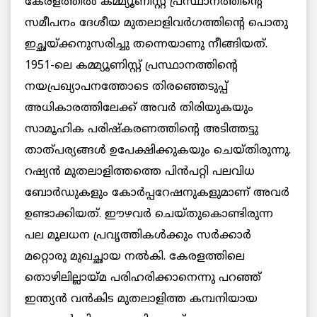
കേരളത്തില്‍ കമ്മ്യൂണിസ്റ്റ് പ്രസ്ഥാനത്തിന്‍റെ
സമീപനം ദേശീയ മുതലാളിവര്‍ഗത്തിന്‍റെ പൊതു
ഇച്ഛയ്ക്കനുസരിച്ചു തന്നെയാണു നീങ്ങിയത്.
1951-ലെ കമ്മ്യൂണിസ്റ്റ് പ്രസ്ഥാനത്തിന്‍റെ
നയപ്രഖ്യാപനത്തോടെ തിരഞ്ഞെടുപ്പ്
അധികാരത്തിലേക്ക് അവര്‍ തിരിയുകയും
സാമൂഹിക പരിഷ്കരണത്തിന്‍റെ അടിത്തട്ടു
താത്പര്യങ്ങള്‍ ഉപേക്ഷിക്കുകയും ചെയ്തിരുന്നു.
റഷ്യന്‍ മുതലാളിത്തത്തെ പിന്‍പറ്റി പലവിധ
ബോര്‍ഡുകളും കോര്‍പ്പറേഷനുകളുമാണ് അവർ
ഉണ്ടാക്കിയത്. ഈഴവര്‍ ചെയ്തുകൊണ്ടിരുന്ന
പല മൂലധന പ്രവൃത്തികള്‍ക്കും സര്‍ക്കാര്‍
മറ്റൊരു മുഖച്ഛായ നല്‍കി. കേരളത്തിലെ
തൊഴിലില്ലായ്മ പരിഹരിക്കാനെന്നു പറഞ്ഞ്
ഇന്ത്യന്‍ വന്‍കിട മുതലാളിത്ത കമ്പനിയായ