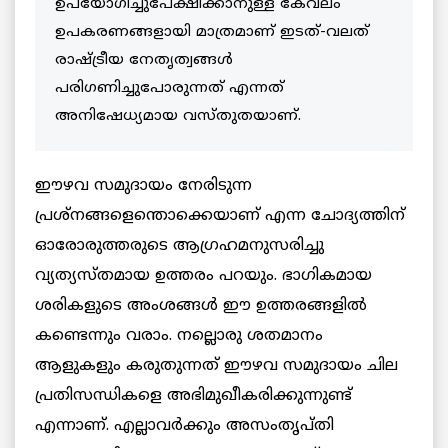
ഉപയോഗിച്ചുപേക്ഷിക്കാനുള്ള കേവലം
ഉപകരണങ്ങളായി മാത്രമാണ് ഇടത്-വലത്
രാഷ്ട്രീയ നേതൃത്വങ്ങള്‍
പരിഗണിച്ചുപോരുന്നത് എന്നത്
അനിഷേധ്യമായ വസ്തുതയാണ്.
ഈഴവ സമുദായം നേരിടുന്ന
പ്രശ്നങ്ങളെന്തൊക്കെയാണ് എന്ന ചോദ്യത്തിന്
ഓരോരുത്തരുടെ ആഗ്രഹമനുസരിച്ചു
വ്യത്യസ്തമായ ഉത്തരം പറയും. ഭാഗികമായ
ശരികളുടെ അംശങ്ങള്‍ ഈ ഉത്തരങ്ങളില്‍
കണ്ടെന്നും വരാം. നല്ലൊരു ശതമാനം
ആളുകളും കരുതുന്നത് ഈഴവ സമുദായം ചില
പ്രതിസന്ധികളെ അഭിമുഖീകരിക്കുന്നുണ്ട്
എന്നാണ്. എല്ലാവര്‍ക്കും അസംതൃപ്തി