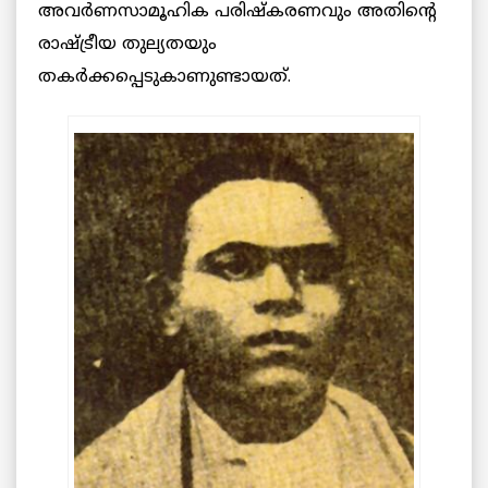
അവര്‍ണസാമൂഹിക പരിഷ്കരണവും അതിന്‍റെ
രാഷ്ട്രീയ തുല്യതയും
തകര്‍ക്കപ്പെടുകാണുണ്ടായത്.