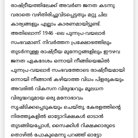
രാഷ്ട്രീയത്തിലേക്ക് അവര്‍ണ ജനത കടന്നു
വരാതെ വഴിതിരിച്ചുവിടപ്പെട്ടതും മറ്റു ചില
കാര്യങ്ങളും എല്ലാം കാരണമായിട്ടുണ്ട്.
അതിലൊന്ന് 1946 -ലെ പുന്നപ്ര-വയലാര്‍
സംഭവമാണ്. നിവര്‍ത്തന പ്രക്ഷോഭത്തിലും
തുടര്‍ന്നുള്ള രാഷ്ട്രീയ മുന്നേറ്റങ്ങളിലും ഈഴവ
ജനത ഏകദേശം ഒന്നായി നീങ്ങിയെങ്കില്‍
പുന്നപ്ര-വയലാര്‍ സംഭവത്തോടെ രാഷ്ട്രീയമായി
ഒന്നായി നീങ്ങാന്‍ കഴിയാത്ത വിധം പിളരുകയും
അവരിൽ വികസന വിരുദ്ധവും മൂലധന
വിരുദ്ധവുമായ ഒരു മനോഭാവം
സൃഷ്ടിക്കപ്പെടുകയും ചെയ്തു. കേരളത്തിന്‍റെ
നിരത്തുകളില്‍ ഓട്ടോറിക്ഷകള്‍ ഓടാന്‍
തുടങ്ങിയപ്പോള്‍, സൈക്കിള്‍ റിക്ഷക്കാരുടെ
തൊഴില്‍ പോകുമെന്നു പറഞ്ഞ് ഓട്ടോ