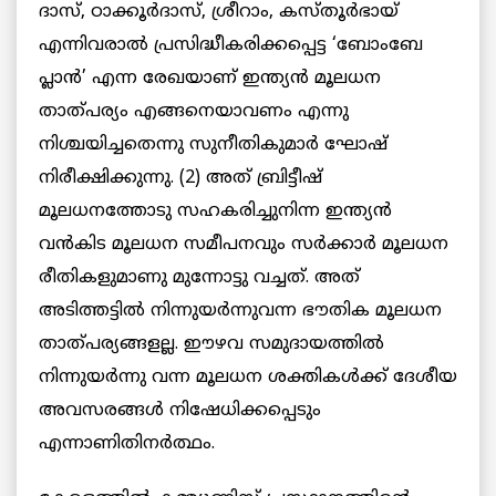
ദാസ്, ഠാക്കൂര്‍ദാസ്, ശ്രീറാം, കസ്തൂര്‍ഭായ്
എന്നിവരാല്‍ പ്രസിദ്ധീകരിക്കപ്പെട്ട ‘ബോംബേ
പ്ലാന്‍’ എന്ന രേഖയാണ് ഇന്ത്യന്‍ മൂലധന
താത്പര്യം എങ്ങനെയാവണം എന്നു
നിശ്ചയിച്ചതെന്നു സുനീതികുമാർ ഘോഷ്
നിരീക്ഷിക്കുന്നു. (2) അത് ബ്രിട്ടീഷ്
മൂലധനത്തോടു സഹകരിച്ചുനിന്ന ഇന്ത്യന്‍
വന്‍കിട മൂലധന സമീപനവും സര്‍ക്കാര്‍ മൂലധന
രീതികളുമാണു മുന്നോട്ടു വച്ചത്. അത്
അടിത്തട്ടില്‍ നിന്നുയര്‍ന്നുവന്ന ഭൗതിക മൂലധന
താത്പര്യങ്ങളല്ല. ഈഴവ സമുദായത്തില്‍
നിന്നുയര്‍ന്നു വന്ന മൂലധന ശക്തികള്‍ക്ക് ദേശീയ
അവസരങ്ങള്‍ നിഷേധിക്കപ്പെടും
എന്നാണിതിനര്‍ത്ഥം.