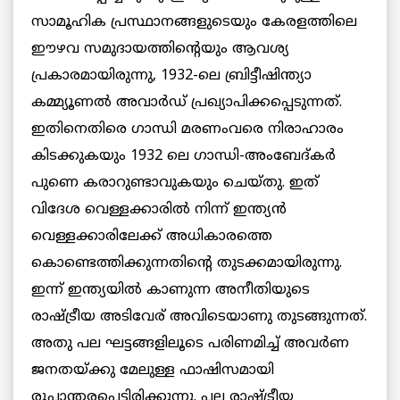
സാമൂഹിക പ്രസ്ഥാനങ്ങളുടെയും കേരളത്തിലെ
ഈഴവ സമുദായത്തിന്റെയും ആവശ്യ
പ്രകാരമായിരുന്നു, 1932-ലെ ബ്രിട്ടീഷിന്ത്യാ
കമ്മ്യൂണല്‍ അവാര്‍ഡ് പ്രഖ്യാപിക്കപ്പെടുന്നത്.
ഇതിനെതിരെ ഗാന്ധി മരണംവരെ നിരാഹാരം
കിടക്കുകയും 1932 ലെ ഗാന്ധി-അംബേദ്കര്‍
പുണെ കരാറുണ്ടാവുകയും ചെയ്തു. ഇത്
വിദേശ വെള്ളക്കാരില്‍ നിന്ന് ഇന്ത്യന്‍
വെള്ളക്കാരിലേക്ക് അധികാരത്തെ
കൊണ്ടെത്തിക്കുന്നതിന്‍റെ തുടക്കമായിരുന്നു.
ഇന്ന് ഇന്ത്യയില്‍ കാണുന്ന അനീതിയുടെ
രാഷ്ട്രീയ അടിവേര് അവിടെയാണു തുടങ്ങുന്നത്.
അതു പല ഘട്ടങ്ങളിലൂടെ പരിണമിച്ച് അവര്‍ണ
ജനതയ്ക്കു മേലുള്ള ഫാഷിസമായി
രൂപാന്തരപ്പെട്ടിരിക്കുന്നു. പല രാഷ്ട്രീയ