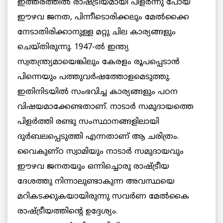
ഇത്തരത്തില്‍ രാഷ്ട്രീയമായി പിളര്‍ന്നു പോയ
ഈഴവ ജനത, പിന്നീടൊരിക്കലും മേല്‍ക്കൈ
നേടാതിരിക്കാനുള്ള മറ്റു ചില കാര്യങ്ങളും
ചെയ്തിരുന്നു. 1947-ല്‍ ഇന്ത്യ
സ്വതന്ത്ര്യമായെങ്കിലും കേരളം രൂപപ്പെടാന്‍
പിന്നെയും പത്തുവര്‍ഷത്തോളമെടുത്തു.
ഇതിനിടയില്‍ സംഭവിച്ച കാര്യങ്ങളും പഠന
വിഷയമാക്കേണ്ടതാണ്. നാടാര്‍ സമുദായത്തെ
പിളര്‍ത്തി രണ്ടു സംസ്ഥാനങ്ങളിലായി
ദുര്‍ബലപ്പെടുത്തി എന്നതാണ് ആ ചരിത്രം.
വൈകുണ്ഠ സ്വാമിയും നാടാര്‍ സമുദായവും
ഈഴവ ജനതയും ഒന്നിച്ചൊരു രാഷ്ട്രീയ
ദേശത്തു നിന്നാലുണ്ടാകുന്ന അവസ്ഥയെ
മറികടക്കുകയായിരുന്നു സവര്‍ണ മേല്‍കൈ
രാഷ്ട്രീയത്തിന്‍റെ ഉദ്ദേശ്യം.