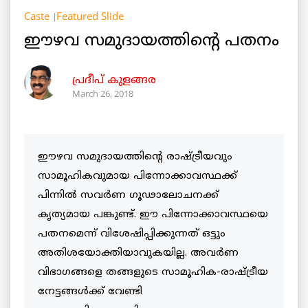
Caste
Featured Slide
ഈഴവ സമുദായത്തിന്‍റെ പതനം
പ്രദീപ് കുളങ്ങര
March 26, 2018
ഈഴവ സമുദായത്തിന്റെ രാഷ്ട്രീയവും
സാമൂഹികവുമായ പിന്നോക്കാവസ്ഥക്ക്
പിന്നില്‍ സവര്‍ണ ഗൂഢാലോചനക്ക്
കൃത്യമായ പങ്കുണ്ട്. ഈ പിന്നോക്കാവസ്ഥയെ
പതനമെന്ന് വിശേഷിപ്പിക്കുന്നത് ഒട്ടും
അതിശയോക്തിയാവുകയില്ല. അവര്‍ണ
വിഭാഗങ്ങളെ തങ്ങളുടെ സാമൂഹിക-രാഷ്ട്രീയ
നേട്ടങ്ങള്‍ക്ക് വേണ്ടി