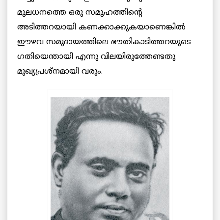
മൂലധനത്തെ ഒരു സമൂഹത്തിന്‍റെ
അടിത്തറയായി കണക്കാക്കുകയാണെങ്കില്‍
ഈഴവ സമുദായത്തിലെ ഭൗതികാടിത്തറയുടെ
ഗതിയെന്തായി എന്നു വിലയിരുത്തേണ്ടതു
മുഖ്യപ്രശ്നമായി വരും.