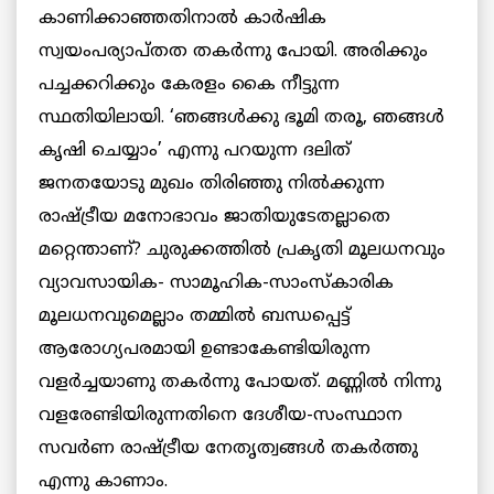
കാണിക്കാഞ്ഞതിനാല്‍ കാര്‍ഷിക
സ്വയംപര്യാപ്തത തകര്‍ന്നു പോയി. അരിക്കും
പച്ചക്കറിക്കും കേരളം കൈ നീട്ടുന്ന
സ്ഥതിയിലായി. ‘ഞങ്ങള്‍ക്കു ഭൂമി തരൂ, ഞങ്ങള്‍
കൃഷി ചെയ്യാം’ എന്നു പറയുന്ന ദലിത്
ജനതയോടു മുഖം തിരിഞ്ഞു നില്‍ക്കുന്ന
രാഷ്ട്രീയ മനോഭാവം ജാതിയുടേതല്ലാതെ
മറ്റെന്താണ്? ചുരുക്കത്തില്‍ പ്രകൃതി മൂലധനവും
വ്യാവസായിക- സാമൂഹിക-സാംസ്കാരിക
മൂലധനവുമെല്ലാം തമ്മില്‍ ബന്ധപ്പെട്ട്
ആരോഗ്യപരമായി ഉണ്ടാകേണ്ടിയിരുന്ന
വളര്‍ച്ചയാണു തകര്‍ന്നു പോയത്. മണ്ണില്‍ നിന്നു
വളരേണ്ടിയിരുന്നതിനെ ദേശീയ-സംസ്ഥാന
സവര്‍ണ രാഷ്ട്രീയ നേതൃത്വങ്ങള്‍ തകര്‍ത്തു
എന്നു കാണാം.