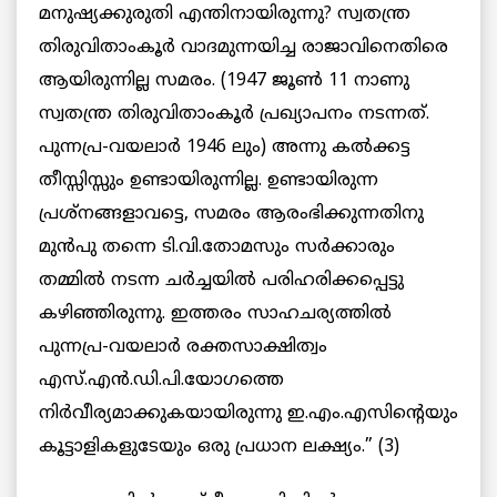
മനുഷ്യക്കുരുതി എന്തിനായിരുന്നു? സ്വതന്ത്ര
തിരുവിതാംകൂര്‍ വാദമുന്നയിച്ച രാജാവിനെതിരെ
ആയിരുന്നില്ല സമരം. (1947 ജൂണ്‍ 11 നാണു
സ്വതന്ത്ര തിരുവിതാംകൂര്‍ പ്രഖ്യാപനം നടന്നത്.
പുന്നപ്ര-വയലാര്‍ 1946 ലും) അന്നു കല്‍ക്കട്ട
തീസ്സിസ്സും ഉണ്ടായിരുന്നില്ല. ഉണ്ടായിരുന്ന
പ്രശ്നങ്ങളാവട്ടെ, സമരം ആരംഭിക്കുന്നതിനു
മുന്‍പു തന്നെ ടി.വി.തോമസും സര്‍ക്കാരും
തമ്മില്‍ നടന്ന ചര്‍ച്ചയില്‍ പരിഹരിക്കപ്പെട്ടു
കഴിഞ്ഞിരുന്നു. ഇത്തരം സാഹചര്യത്തില്‍
പുന്നപ്ര-വയലാര്‍ രക്തസാക്ഷിത്വം
എസ്.എന്‍.ഡി.പി.യോഗത്തെ
നിര്‍വീര്യമാക്കുകയായിരുന്നു ഇ.എം.എസിന്‍റെയും
കൂട്ടാളികളുടേയും ഒരു പ്രധാന ലക്ഷ്യം.” (3)