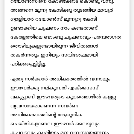
റയോണ്‍സിനെ കോഴിക്കോട് കൊണ്ടു വന്നു.
അങ്ങനെ മൂന്നു കോടിക്കു തുടങ്ങിയ മാവൂര്‍
ഗ്വാളിയാര്‍ റയോണ്‍സ് മുന്നൂറു കോടി
ഉണ്ടാക്കിയ ചൂഷണം നാം കണ്ടതാണ്.
കേരളത്തിലെ ബാംബു ചൂഷണവും പരമ്പരാഗത
തൊഴിലുകളുണ്ടായിരുന്ന ജീവിതങ്ങള്‍
തകര്‍ന്നതും ഇനിയും സവിശേഷമായി
പഠിക്കപ്പെട്ടിട്ടില്ല.
ഏതു സര്‍ക്കാര്‍ അധികാരത്തില്‍ വന്നാലും
ഈഴവര്‍ക്കു നല്കുന്നത് എക്സൈസ്
വകുപ്പാണ്. ഈഴവരുടെ കുലത്തൊഴില്‍ കള്ളു
വ്യവസായമാണെന്ന സവര്‍ണ
അധിക്ഷേപത്തിന്‍റെ ആധുനിക
ചെയ്തികളാണവ. ഈഴവര്‍ വൈദ്യവും
കച്ചവടവും കൃഷിയും മറ്റു വ്യവസായങ്ങളും