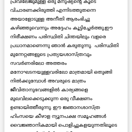
പ്രിവിലേജുമുള്ള ഒരു മനുഷ്യന്റെ കൂടെ
വിചാരണക്കിരുത്തി എന്നിടത്തുതന്നെ
അയാളോടുള്ള അനീതി ആരംഭിച്ചു
കഴിഞ്ഞുവെന്നും അദ്ദേഹം കൂട്ടിച്ചേർത്തു.ഈ
നിരീക്ഷണം പരിസ്ഥിതി ചിന്തയിലും വളരെ
പ്രധാനമാണെന്നു ഞാൻ കരുതുന്നു. പരിസ്ഥിതി
മുന്നേറ്റങ്ങളുടെ പ്രത്യയശാസ്ത്രവും
സവർണരിലോ അത്തരം
മനോഘടനയുള്ളവരിലോ മാത്രമായി ഒതുങ്ങി
നിൽക്കുമ്പോൾ അവരുടെ മാത്രം
ജീവിതാനുഭവങ്ങളിൽ കാര്യങ്ങളെ
മുഖവിലക്കെടുക്കുന്ന ഒരു വീക്ഷണം
ഉണ്ടായിത്തീരുന്നു. ഈ ജ്ഞാനശാസ്ത്ര
ഹിംസയെ കീഴാള ന്യൂനപക്ഷ സമൂഹങ്ങൾ
വൈജ്ഞാനികമായി പൊളിച്ചുകളയുന്നതിലൂടെ