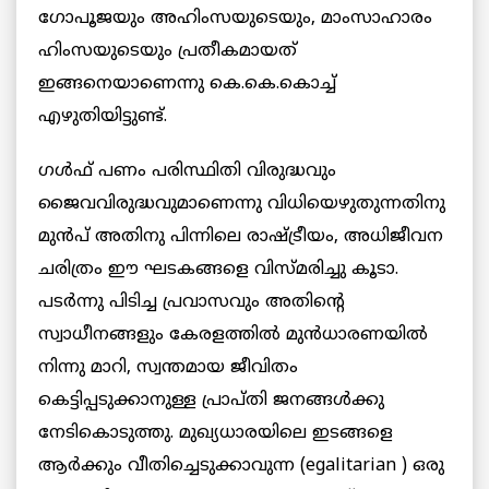
ഗോപൂജയും അഹിംസയുടെയും, മാംസാഹാരം
ഹിംസയുടെയും പ്രതീകമായത്
ഇങ്ങനെയാണെന്നു കെ.കെ.കൊച്ച്
എഴുതിയിട്ടുണ്ട്.
ഗൾഫ് പണം പരിസ്ഥിതി വിരുദ്ധവും
ജൈവവിരുദ്ധവുമാണെന്നു വിധിയെഴുതുന്നതിനു
മുൻപ്‌ അതിനു പിന്നിലെ രാഷ്‌ട്രീയം, അധിജീവന
ചരിത്രം ഈ ഘടകങ്ങളെ വിസ്മരിച്ചു കൂടാ.
പടർന്നു പിടിച്ച പ്രവാസവും അതിന്റെ
സ്വാധീനങ്ങളും കേരളത്തിൽ മുൻധാരണയിൽ
നിന്നു മാറി, സ്വന്തമായ ജീവിതം
കെട്ടിപ്പടുക്കാനുള്ള പ്രാപ്‌തി ജനങ്ങൾക്കു
നേടികൊടുത്തു. മുഖ്യധാരയിലെ ഇടങ്ങളെ
ആർക്കും വീതിച്ചെടുക്കാവുന്ന (egalitarian ) ഒരു