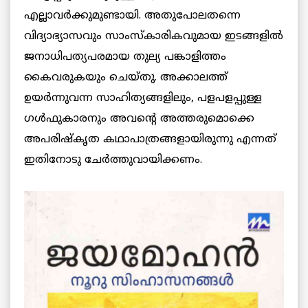
എല്ലാവര്‍ക്കുമുണ്ടായി. അതുപോലതന്നെ
വിദ്യാഭ്യാസവും സാംസ്‌കാരികവുമായ ഇടങ്ങളിൽ
ജനാധിപത്യപരമായ തുല്യ പങ്കാളിത്തം
കൈവരുകയും ചെയ്‌തു. അക്കാലത്ത്
ഉയർന്നുവന്ന സാഹിത്യങ്ങളിലും, പളപളപ്പുള്ള
ഗൾഫുകാരനും അവന്റെ അത്തരുമൊക്കെ
അപരിഷ്കൃത കഥാപാത്രങ്ങളായിരുന്നു എന്നത്
ഇതിനോടു ചേർത്തുവായിക്കണം.