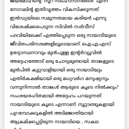
ജയമോഹന്റെ ‘നൂറ് സിംഹാസനങ്ങൾ’ എന്ന
നോവലിന്റ ഇതിവൃത്തം വികസിക്കുന്നത്
ഇന്‍ഡ്യയിലെ സമുന്നതമായ കരിയർ എന്നു
വിശേഷിക്കപെടുന്ന സിവിൽ സർവീസ്
പദവിയിലേക്ക് എത്തിപ്പെടുന്ന ഒരു നായാടിയുടെ
ജീവിതപരിസരങ്ങളിലൂടെയാണ്. ഐ.എ.എസ്
ഉദ്യോസ്ഥനാവും മുന്‍പുള്ള ഇന്റർവ്യൂവിൽ
അദ്ദേഹത്തോട് ഒരു ചോദ്യമുണ്ടായി. താങ്കളുടെ
മുന്‍പില്‍ കുറ്റവാളിയായി ഒരു നായാടിയും
എതിർകക്ഷിയായി ഒരു മധ്യവർഗ മനുഷ്യനും
വന്നുനിന്നാൽ താങ്കൾ ആരുടെ കൂടെ നിൽക്കും?
സംശയരഹിതമായി അദ്ദേഹം പറയുന്നത്
നായാടിയുടെ കൂടെ എന്നാണ്. നൂറ്റാണ്ടുകളായി
പുറമ്പോക്കുകളിൽ അടിമജാതിയായി
ആക്രമിക്കപ്പട്ടിരുന്ന നായാടിയെ , സകല