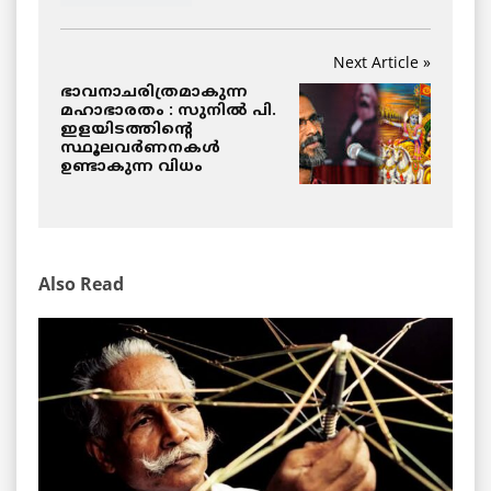
Next Article »
ഭാവനാചരിത്രമാകുന്ന
മഹാഭാരതം : സുനില്‍ പി.
ഇളയിടത്തിന്‍റെ
സ്ഥൂലവര്‍ണനകള്‍
ഉണ്ടാകുന്ന വിധം
Also Read