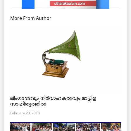
More From Author
ലിംഗഭേദവും നിർവാഹകത്വവും മാപ്പിള
സാഹിത്യത്തിൽ
February 20, 2018