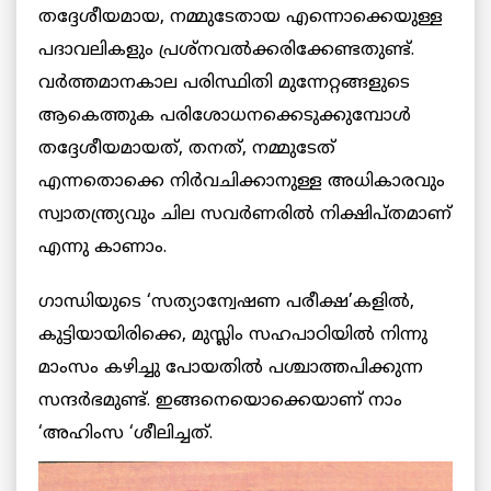
തദ്ദേശീയമായ, നമ്മുടേതായ എന്നൊക്കെയുള്ള
പദാവലികളും പ്രശ്നവൽക്കരിക്കേണ്ടതുണ്ട്.
വർത്തമാനകാല പരിസ്ഥിതി മുന്നേറ്റങ്ങളുടെ
ആകെത്തുക പരിശോധനക്കെടുക്കുമ്പോൾ
തദ്ദേശീയമായത്, തനത്, നമ്മുടേത്
എന്നതൊക്കെ നിർവചിക്കാനുള്ള അധികാരവും
സ്വാതന്ത്ര്യവും ചില സവർണരിൽ നിക്ഷിപ്തമാണ്
എന്നു കാണാം.
ഗാന്ധിയുടെ ‘സത്യാന്വേഷണ പരീക്ഷ’കളിൽ,
കുട്ടിയായിരിക്കെ, മുസ്ലിം സഹപാഠിയിൽ നിന്നു
മാംസം കഴിച്ചു പോയതിൽ പശ്ചാത്തപിക്കുന്ന
സന്ദർഭമുണ്ട്. ഇങ്ങനെയൊക്കെയാണ് നാം
‘അഹിംസ ‘ശീലിച്ചത്.