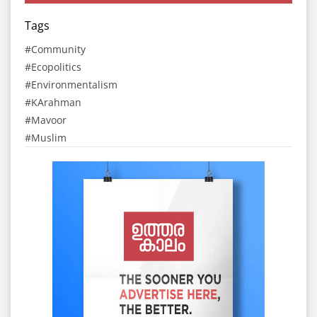
Tags
Community
Ecopolitics
Environmentalism
KArahman
Mavoor
Muslim