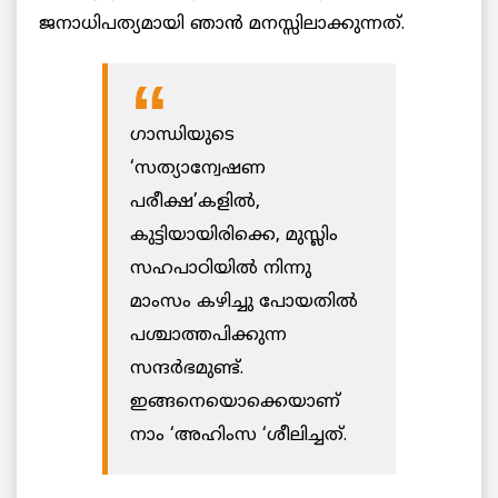
ജനാധിപത്യമായി ഞാൻ മനസ്സിലാക്കുന്നത്.
ഗാന്ധിയുടെ
‘സത്യാന്വേഷണ
പരീക്ഷ’കളിൽ,
കുട്ടിയായിരിക്കെ, മുസ്ലിം
സഹപാഠിയിൽ നിന്നു
മാംസം കഴിച്ചു പോയതിൽ
പശ്ചാത്തപിക്കുന്ന
സന്ദർഭമുണ്ട്.
ഇങ്ങനെയൊക്കെയാണ്
നാം ‘അഹിംസ ‘ശീലിച്ചത്.