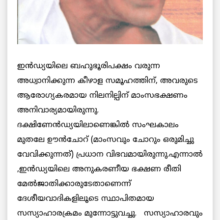
ഇന്‍ഡ്യയിലെ ബഹുഭൂരിപക്ഷം വരുന്ന
അധ്വാനിക്കുന്ന കീഴാള സമൂഹത്തിന്, അവരുടെ
ആരോഗ്യകരമായ നിലനില്പിന് മാംസഭക്ഷണം
അനിവാര്യമായിരുന്നു.
ദക്ഷിണേന്‍ഡ്യയിലാണെങ്കിൽ സംഘകാലം
മുതലേ ഊൻചോറ് (മാംസവും ചോറും ഒരുമിച്ചു
വേവിക്കുന്നത്) പ്രധാന വിഭവമായിരുന്നു.എന്നാൽ
,ഇന്‍ഡ്യയിലെ അനുകരണീയ ഭക്ഷണ രീതി
മേൽജാതിക്കാരുടേതാണെന്ന്
ദേശീയവാദികളിലൂടെ സ്ഥാപിതമായ
സസ്യാഹാരക്രമം മുന്നോട്ടുവച്ചു. സസ്യാഹാരവും