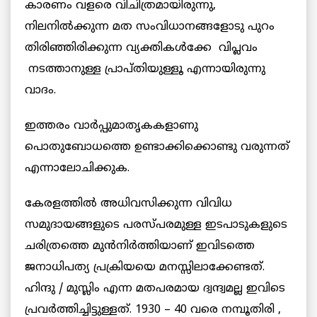
കാരണം വളരെ വിചിത്രമായിരുന്നു,
നിലനിൽക്കുന്ന മത സംവിധാനങ്ങളോടു പുറം
തിരിഞ്ഞിരിക്കുന്ന വ്യക്തികൾക്കേ വിപ്ലവം
നടത്താനുള്ള പ്രാപ്തിയുള്ളൂ എന്നായിരുന്നു
വാദം.
ഇത്തരം വാർപ്പുമാതൃകകളാണു
പൊതുബോധത്തെ ഉണ്ടാക്കിക്കൊണ്ടു വരുന്നത്
എന്നാലോചിക്കുക.
കേരളത്തിൽ അധിവസിക്കുന്ന വിവിധ
സമുദായങ്ങളുടെ പരസ്പരമുള്ള ഇടപാടുകളുടെ
ചരിത്രത്തെ മുൻനിർത്തിയാണ് ഇവിടത്തെ
ജനാധിപത്യ പ്രക്രിയയെ മനസ്സിലാക്കേണ്ടത്.
ഹിന്ദു / മുസ്ലിം എന്ന മതപരമായ ദ്വന്ദ്വമല്ല ഇവിടെ
പ്രവർത്തിച്ചിട്ടുള്ളത്. 1930 – 40 വരെ നമ്പൂതിരി ,