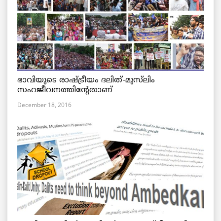
ഭാവിയുടെ രാഷ്ട്രീയം ദലിത്-മുസ്‌ലിം
സഹജീവനത്തിന്റേതാണ്
December 18, 2016