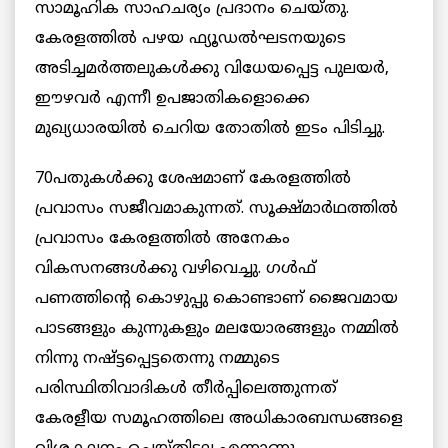
സാമൂഹിക സാഹചര്യം പ്രദാനം ചെയ്‌തു.
കേരളത്തിൽ പഴയ ഫ്യൂഡൽഘടനയുടെ
അടിച്ചമർത്തലുകൾക്കു വിധേയപ്പെട്ട പുലയർ,
ഈഴവർ എന്നീ ഉപജാതികളൊക്കെ
മുഖ്യധാരയിൽ ചെറിയ തോതിൽ ഇടം പിടിച്ചു.
70പതുകൾക്കു ശേഷമാണ് കേരളത്തിൽ
പ്രവാസം സജീവമാകുന്നത്. സൂക്ഷ്മാർഥത്തിൽ
പ്രവാസം കേരളത്തിൽ അനേകം
വികസനങ്ങൾക്കു വഴിവെച്ചു. ഗൾഫ്
പണത്തിന്റെ കൊഴുപ്പു കൊണ്ടാണ് ജൈവമായ
പാടങ്ങളും കുന്നുകളും മലയോരങ്ങളും നമ്മിൽ
നിന്നു നഷ്ട്ടപ്പെട്ടതെന്നു നമ്മുടെ
പരിസ്ഥിതിവാദികൾ തീർപ്പിലെത്തുന്നത്
കേരളീയ സമൂഹത്തിലെ അധികാരബന്ധങ്ങളെ