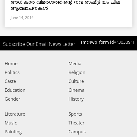
അധികാര വിമര്‍ശത്തിന്റെ നവ രാഷ്ട്രീയം ചില
ആലോചനകള്‍
June 14, 2016
[mc4wp_form id="30309"]
Subscribe Our Email News Letter
Home
Media
Politics
Religion
Caste
Culture
Education
Cinema
Gender
History
Literature
Sports
Music
Theater
Painting
Campus