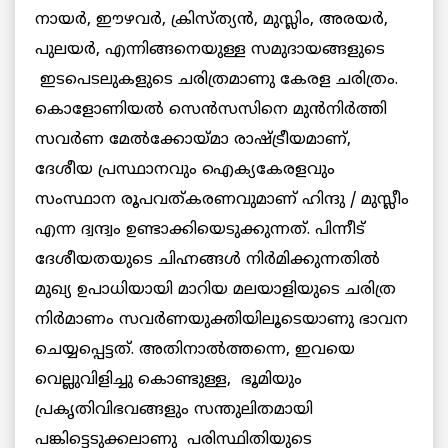
നായർ, ഈഴവർ, ക്രിസ്ത്യൻ, മുസ്ലിം, അരയർ,
പുലയർ, എന്നിങ്ങനെയുള്ള സമുദായങ്ങളുടെ
ഇടപെടലുകളുടെ ചരിത്രമാണു കേരള ചരിത്രം.
കൊളോണിയൽ സെൻസസിനെ മുൻനിർത്തി
സവർണ മേൽക്കോയ്മാ രാഷ്ട്രീയമാണ്,
ദേശീയ പ്രസ്ഥാനവും ഐക്യകേരളവും
സംസ്ഥാന രൂപവത്കരണവുമാണ് ഹിന്ദു / മുസ്ലീം
എന്ന ദ്വന്ദ്വം ഉണ്ടാക്കിയെടുക്കുന്നത്‌. പിന്നീട്
ദേശീയതയുടെ ചിഹ്നങ്ങൾ നിർമിക്കുന്നതിൽ
മുഖ്യ ഉപാധിയായി മാറിയ മലയാളിയുടെ ചരിത്ര
നിർമാണം സവർണയുക്തിയിലൂടെയാണു ഭാവന
ചെയ്യപ്പെട്ടത്. അതിനാൽത്തന്നെ, ഇവയെ
വെല്ലുവിളിച്ചു കൊണ്ടുള്ള, ഭൂമിയും
പ്രകൃതിവിഭവങ്ങളും സന്തുലിതമായി
പങ്കിട്ടെടുക്കലാണു പരിസ്ഥിതിയുടെ