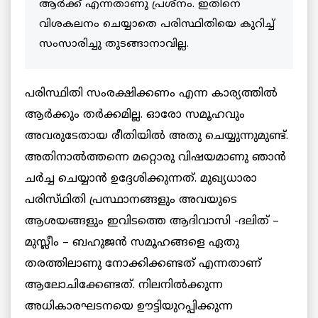
ആർക്ക് എന്നതാണു പ്രശ്നം. ഇതിനെ
വിശകലനം ചെയ്യാതെ പരിസ്ഥിതിയെ കുറിച്ച്
സംസാരിച്ചു തുടങ്ങാനാവില്ല.
പരിസ്ഥിതി സംരക്ഷിക്കണം എന്ന കാര്യത്തിൽ
ആർക്കും തർക്കമില്ല. ഓരോ സമൂഹവും
അവരുടേതായ രീതിയിൽ അതു ചെയ്യുന്നുമുണ്ട്.
അതിനാൽത്തന്നെ മറ്റൊരു വിഷയമാണു ഞാൻ
ചർച്ച ചെയ്യാൻ ഉദ്ദേശിക്കുന്നത്. മുഖ്യധാരാ
പരിസ്‌ഥിതി പ്രസ്ഥാനങ്ങളും അവയുടെ
ആശയങ്ങളും ഇവിടത്തെ ആദിവാസി -ദലിത് –
മുസ്ലീം – ബഹുജൻ സമൂഹങ്ങളെ ഏതു
തരത്തിലാണു നോക്കിക്കണ്ടത് എന്നതാണ്
ആലോചിക്കേണ്ടത്. നിലനിൽക്കുന്ന
അധികാരഘടനയെ ഊട്ടിയുറപ്പിക്കുന്ന