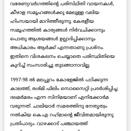
വരേണ്യവർഗത്തിന്റെ പരിസ്‌ഥിതി വായനകൾ,
കീഴാള സമൂഹങ്ങൾക്കു മേലുള്ള വലിയ
ഹിംസയായി മാറിത്തീരുന്നു. കേരളീയ
സമൂഹത്തിൽ കാര്യങ്ങൾ നിർവചിക്കാനും
പൊതു ആശയങ്ങൾ ഉല്പാദിപ്പിക്കാനും
അധികാരം ആർക്ക് എന്നതാണു പ്രശ്നം.
ഇതിനെ വിശകലനം ചെയ്യാതെ പരിസ്ഥിതിയെ
കുറിച്ച് സംസാരിച്ചു തുടങ്ങാനാവില്ല.
1997-98 ൽ മലപ്പുറം കോളേജിൽ പഠിക്കുന്ന
കാലത്ത്, രശ്‌മി ഫിലിം സൊസൈറ്റി പ്രദർശിപ്പിച്ച
ദലമർമരം എന്ന സിനിമയാണ് എനിക്കോർമ
വരുന്നത്. ചാലിയാർ സമരത്തിനു നേതൃത്വം
നൽകിയ കെ.എ റഹ്‌മാന്റെ ജീവിതമായിരുന്നു
പ്രതിപാദ്യം. വാഴക്കാട് പഞ്ചായത്ത്