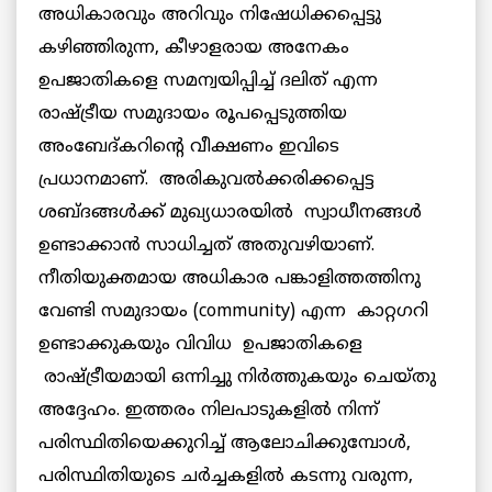
അധികാരവും അറിവും നിഷേധിക്കപ്പെട്ടു
കഴിഞ്ഞിരുന്ന, കീഴാളരായ അനേകം
ഉപജാതികളെ സമന്വയിപ്പിച്ച് ദലിത് എന്ന
രാഷ്ട്രീയ സമുദായം രൂപപ്പെടുത്തിയ
അംബേദ്‌കറിന്റെ വീക്ഷണം ഇവിടെ
പ്രധാനമാണ്. അരികുവൽക്കരിക്കപ്പെട്ട
ശബ്ദങ്ങൾക്ക് മുഖ്യധാരയിൽ സ്വാധീനങ്ങൾ
ഉണ്ടാക്കാൻ സാധിച്ചത് അതുവഴിയാണ്.
നീതിയുക്തമായ അധികാര പങ്കാളിത്തത്തിനു
വേണ്ടി സമുദായം (community) എന്ന കാറ്റഗറി
ഉണ്ടാക്കുകയും വിവിധ ഉപജാതികളെ
രാഷ്ട്രീയമായി ഒന്നിച്ചു നിർത്തുകയും ചെയ്തു
അദ്ദേഹം. ഇത്തരം നിലപാടുകളിൽ നിന്ന്
പരിസ്ഥിതിയെക്കുറിച്ച് ആലോചിക്കുമ്പോൾ,
പരിസ്ഥിതിയുടെ ചർച്ചകളിൽ കടന്നു വരുന്ന,