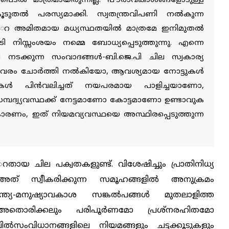
്‍ മാത്രമായിരുന്നില്ല. പൗരാവകാശങ്ങളോടുള്ള
‍ പരസ്യമാക്കി. സ്വതന്ത്രവിപണി നല്‍കുന്ന
‍െറ അമിതമായ മധ്യസ്ഥതയില്‍ മാത്രമേ ഇനിമുതല്‍
ടി നിസ്സംശയം നമ്മെ ബോധ്യപ്പെടുത്തുന്നു. എന്നെ
റി നടക്കുന്ന സംവാദങ്ങള്‍-ബി.ജെ.പി ചില സ്വകാര്യ
വരം ചോര്‍ത്തി നല്‍കിയോ, ആവശ്യമായ നോട്ടുകള്‍
കള്‍ പിന്‍വലിച്ചത് നയപരമായ പാളിച്ചയാണോ,
മ്പദ്വ്യവസ്ഥക്ക് നേട്ടമാണോ കോട്ടമാണോ ഉണ്ടാവുക
ാരണം, ഇത് നിയമവ്യവസ്ഥയെ അസ്ഥിരപ്പെടുത്തുന്ന
റതായ ചില പക്വതകളുണ്ട്. വിശേഷിച്ചും പ്രാതിനിധ്യ
 അത് സ്വീകരിക്കുന്ന സമൂഹങ്ങളില്‍ അനുക്രമം
്ത്ര്യ-മനുഷ്യാവകാശ സങ്കല്‍പങ്ങള്‍ മുതലാളിത്ത
 അതൊരിക്കലും പരിപൂര്‍ണമോ പ്രശ്നരഹിതമോ
വില്‍സംവിധാനങ്ങളിലെ നിയമങ്ങളും ചട്ടക്കൂടുകളും