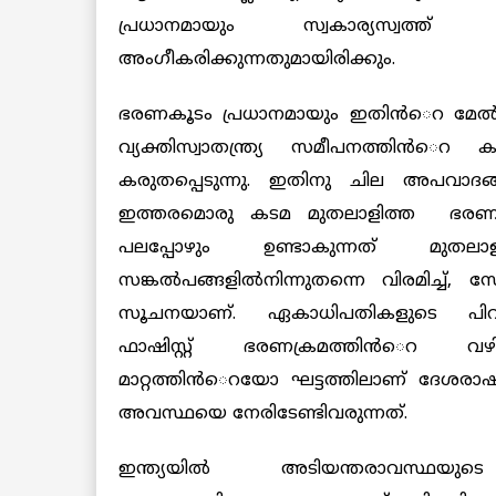
പ്രധാനമായും സ്വകാര്യസ്വത്ത് സം
അംഗീകരിക്കുന്നതുമായിരിക്കും.
ഭരണകൂടം പ്രധാനമായും ഇതിന്‍െറ മേല്‍
വ്യക്തിസ്വാതന്ത്ര്യ സമീപനത്തിന്‍
കരുതപ്പെടുന്നു. ഇതിനു ചില അപവാദങ്ങള
ഇത്തരമൊരു കടമ മുതലാളിത്ത ഭരണകൂടങ്
പലപ്പോഴും ഉണ്ടാകുന്നത് മുത
സങ്കല്‍പങ്ങളില്‍നിന്നുതന്നെ വിരമിച്ച്, സ
സൂചനയാണ്. ഏകാധിപതികളുടെ പിറ
ഫാഷിസ്റ്റ് ഭരണക്രമത്തിന്‍െറ വഴിയ
മാറ്റത്തിന്‍െറയോ ഘട്ടത്തിലാണ് ദേശരാഷ
അവസ്ഥയെ നേരിടേണ്ടിവരുന്നത്.
ഇന്ത്യയില്‍ അടിയന്തരാവസ്ഥയ