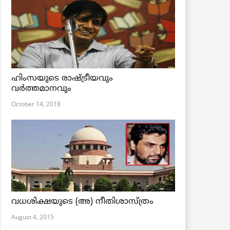
ഹിംസയുടെ രാഷ്ട്രീയവും
വർത്തമാനവും
October 14, 2018
വധശിക്ഷയുടെ (അ) നീതിശാസ്ത്രം
August 4, 2015