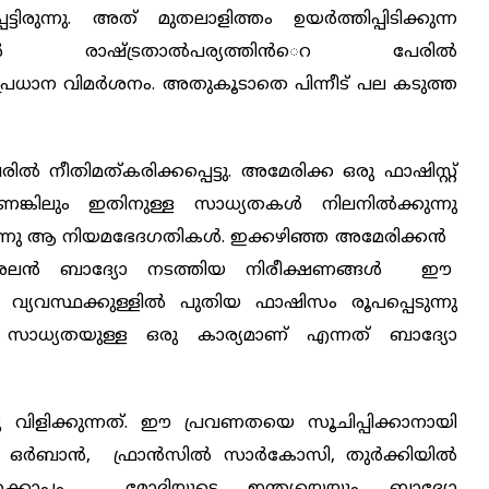
ടിരുന്നു. അത് മുതലാളിത്തം ഉയര്‍ത്തിപ്പിടിക്കുന്ന
്ങള്‍ രാഷ്ട്രതാല്‍പര്യത്തിന്‍െറ പേരില്‍
നു പ്രധാന വിമര്‍ശനം. അതുകൂടാതെ പിന്നീട് പല കടുത്ത
 നീതിമത്കരിക്കപ്പെട്ടു. അമേരിക്ക ഒരു ഫാഷിസ്റ്റ്
െങ്കിലും ഇതിനുള്ള സാധ്യതകള്‍ നിലനില്‍ക്കുന്നു
രുന്നു ആ നിയമഭേദഗതികള്‍. ഇക്കഴിഞ്ഞ അമേരിക്കന്‍
 അലന്‍ ബാദ്യോ നടത്തിയ നിരീക്ഷണങ്ങള്‍ ഈ
യ വ്യവസ്ഥക്കുള്ളില്‍ പുതിയ ഫാഷിസം രൂപപ്പെടുന്നു
ന്‍ സാധ്യതയുള്ള ഒരു കാര്യമാണ് എന്നത് ബാദ്യോ
ിളിക്കുന്നത്. ഈ പ്രവണതയെ സൂചിപ്പിക്കാനായി
ഒര്‍ബാന്‍, ഫ്രാന്‍സില്‍ സാര്‍കോസി, തുര്‍ക്കിയില്‍
‍ക്കൊപ്പം മോദിയുടെ ഇന്ത്യയെയും ബാദ്യോ