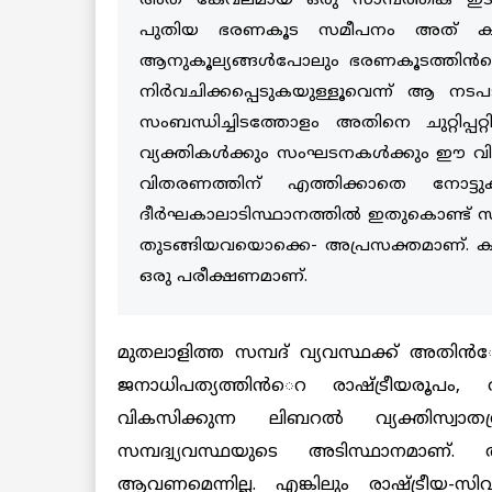
അത് കേവലമായ ഒരു സാമ്പത്തിക ഇടപെടല
പുതിയ ഭരണകൂട സമീപനം അത് കൂടുതല്
ആനുകൂല്യങ്ങള്‍പോലും ഭരണകൂടത്തിന്
നിര്‍വചിക്കപ്പെടുകയുള്ളൂവെന്ന് ആ നടപ
സംബന്ധിച്ചിടത്തോളം അതിനെ ചുറ്റിപ്പറ്
വ്യക്തികള്‍ക്കും സംഘടനകള്‍ക്കും ഈ വി
വിതരണത്തിന് എത്തിക്കാതെ നോട്ടു
ദീര്‍ഘകാലാടിസ്ഥാനത്തില്‍ ഇതുകൊണ്ട് സ
തുടങ്ങിയവയൊക്കെ- അപ്രസക്തമാണ്. ക
ഒരു പരീക്ഷണമാണ്.
മുതലാളിത്ത സമ്പദ് വ്യവസ്ഥക്ക് അതിന്‍േ
ജനാധിപത്യത്തിന്‍െറ രാഷ്ട്രീയരൂപം,
വികസിക്കുന്ന ലിബറല്‍ വ്യക്തിസ്വാതന
സമ്പദ്വ്യവസ്ഥയുടെ അടിസ്ഥാനമാണ്.
ആവണമെന്നില്ല. എങ്കിലും രാഷ്ട്രീയ-സി