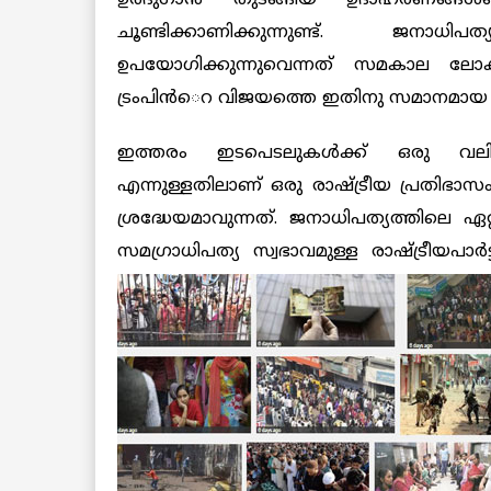
ചൂണ്ടിക്കാണിക്കുന്നുണ്ട്. ജനാ
ഉപയോഗിക്കുന്നുവെന്നത് സമകാല ലോകര
ട്രംപിന്‍െറ വിജയത്തെ ഇതിനു സമാനമായ 
ഇത്തരം ഇടപെടലുകള്‍ക്ക് ഒരു വലി
എന്നുള്ളതിലാണ് ഒരു രാഷ്ട്രീയ പ്രതിഭ
ശ്രദ്ധേയമാവുന്നത്. ജനാധിപത്യത്തില
സമഗ്രാധിപത്യ
സ്വഭാവമുള്ള രാഷ്ട്രീയപാര്