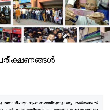
പരീക്ഷണങ്ങള്‍
രു ജനാധിപത്യ ധ്വംസനമായിരുന്നു. ആ അര്‍ഥത്തില്‍