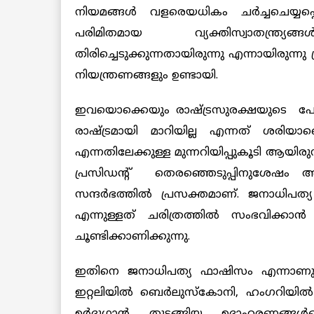
നിയമങ്ങള്‍ വളരെയധികം ചര്‍ച്ചചെയ്യപ്പെട്
പരിമിതമായ വ്യക്തിസ്വാതന്ത്ര്യങ
തിരിച്ചെടുക്കുന്നതായിരുന്നു എന്നായിരുന്
നിയന്ത്രണങ്ങളും ഉണ്ടായി.
ഇവയൊക്കെയും രാഷ്ട്രസുരക്ഷയുടെ പേരില്‍
രാഷ്ട്രമായി മാറിയില്ല എന്നത് ശരിയാണ
എന്നതിലേക്കുള്ള മുന്നറിയിപ്പുകൂടി ആയി
പ്രസിഡന്‍റ് തെരഞ്ഞെടുപ്പിനുശേഷം
സന്ദര്‍ഭത്തില്‍ പ്രസക്തമാണ്. ജനാധിപത്
എന്നുള്ളത് ചരിത്രത്തില്‍ സംഭവിക്കാ
ചൂണ്ടിക്കാണിക്കുന്നു.
ഇതിനെ ജനാധിപത്യ ഫാഷിസം എന്നാണു വ
ഇറ്റലിയില്‍ ബെര്‍ലുസ്കോനി, ഹംഗറിയില്‍ 
ഉര്‍ദുഗാന്‍ തുടങ്ങിയ ഉദാഹരണങ്ങള്