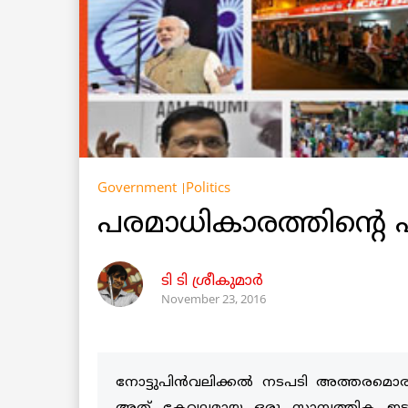
Government
Politics
പരമാധികാരത്തിന്റെ 
ടി ടി ശ്രീകുമാര്‍
November 23, 2016
നോട്ടുപിന്‍വലിക്കല്‍ നടപടി അത്തരമൊ