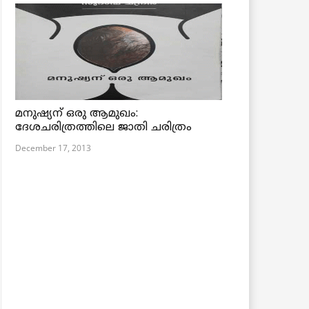
മനുഷ്യന് ഒരു ആമുഖം:
ദേശചരിത്രത്തിലെ ജാതി ചരിത്രം
December 17, 2013