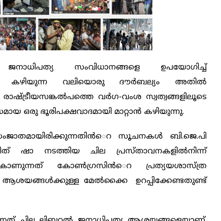
്. ജനാധിപത്യ സംവിധാനങ്ങളെ ഉപയോഗിച്ച്
ാന്‍ കഴിയുന്ന വലിയൊരു ദൗര്‍ബല്യം അതില്‍
രാഷ്ട്രീയസങ്കല്‍പത്തെ വര്‍ഗ-വംശ സ്വത്വങ്ങളിലൂടെ
്ധമായ ഒരു ഭൂരിപക്ഷവാദമായി മാറ്റാന്‍ കഴിയുന്നു.
ംജാതമായിരിക്കുന്നതിന്‍െറ സൂചനകള്‍ ബി.ജെ.പി
ത് ഷാ നടത്തിയ ചില പ്രസ്താവനകളില്‍നിന്ന്
് കാണുന്നത് കോണ്‍ഗ്രസിന്‍െറ പ്രത്യയശാസ്ത്ര
വ ആശയങ്ങള്‍ക്കുള്ള മേല്‍ക്കൈ ഉറപ്പിക്കേണ്ടതുണ്ട്
ുന്നത് ചില ലിബറല്‍ ജനാധിപത്യ ആശയങ്ങളെയാണ്.