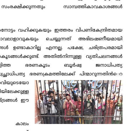
രക്ഷിക്കുന്നതും സാമ്പത്തികാവകാശങ്ങള്‍
നോട്ടം വഹിക്കുകയും ഇത്തരം വിപണികേന്ദ്രിതമായ
െറ കാവലാളാവുകയും ചെയ്യുന്നത് അഭിലഷണീയമായി
്‍ ഉണ്ടാകാറില്ല എന്നല്ല. പക്ഷേ, ചരിത്രപരമായി
ങള്‍ക്കുണ്ട്. അതില്‍നിന്നുള്ള വ്യതിചലനങ്ങള്‍
ലാളിത്ത ഭരണകൂടം ബൂര്‍ഷ്വ ജനാധിപത്യ
്വേച്ഛാധിപത്യ ഭരണക്രമത്തിലേക്ക്
പിന്മാറുന്നതിന്‍െറ
വിയുടെയോ
ിലേക്കുള്ള
്ട്രങ്ങള്‍ ഈ
ുടെ കാലം