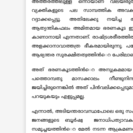
അത്തരത്തിലുള്ള ഒന്നായാണ് വിലയിരുത്തപ
വ്യക്തികളുടെ പല സാമ്പത്തിക അവക
റദ്ദാക്കപ്പെട്ടു. അതിലേക്കു നയിച്ച
ആത്യന്തികഫലം അമിതമായ ഭരണകൂട ഇടപെ
കാണാനായി എന്നതാണ്. രാഷ്ട്രശരീരത്തി
അളക്കാനാവാത്തത്ര ഭീകരമായിരുന്നു. പ
ആഭ്യന്തര സുരക്ഷിതത്വത്തിന്‍െറ പേരിലാണ
അത് ഭരണകൂടത്തിന്‍െറ അനുക്രമമായ ഒരു ഭാ
പത്തൊമ്പതു മാസക്കാലം നീണ്ടുനിന്
ജയിച്ചിരുന്നെങ്കില്‍ അത് പിന്‍വലിക്കപ്പെട
പറയുകയും എളുപ്പമല്ല.
എന്നാല്‍, അടിയന്തരാവസ്ഥപോലെ ഒരു സ
ജനങ്ങളുടെ ബൂര്‍ഷ്വ ജനാധിപത്യാവകാശ
സമുച്ചയത്തിന്‍െറ മേല്‍ നടന്ന ആക്രമണത്