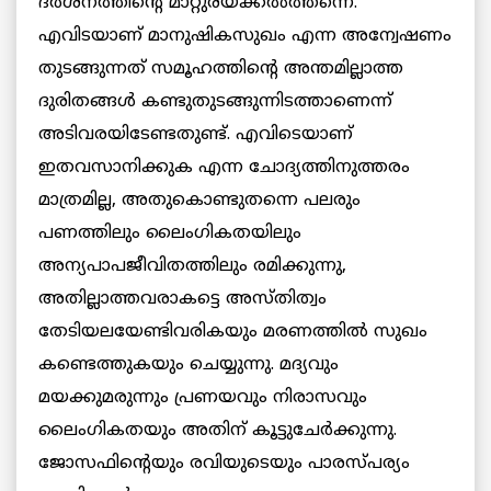
ദര്‍ശനത്തിന്റെ മാറ്റുരയ്ക്കല്‍ത്തന്നെ.
എവിടയാണ് മാനുഷികസുഖം എന്ന അന്വേഷണം
തുടങ്ങുന്നത് സമൂഹത്തിന്റെ അന്തമില്ലാത്ത
ദുരിതങ്ങള്‍ കണ്ടുതുടങ്ങുന്നിടത്താണെന്ന്
അടിവരയിടേണ്ടതുണ്ട്. എവിടെയാണ്
ഇതവസാനിക്കുക എന്ന ചോദ്യത്തിനുത്തരം
മാത്രമില്ല, അതുകൊണ്ടുതന്നെ പലരും
പണത്തിലും ലൈംഗികതയിലും
അന്യപാപജീവിതത്തിലും രമിക്കുന്നു,
അതില്ലാത്തവരാകട്ടെ അസ്തിത്വം
തേടിയലയേണ്ടിവരികയും മരണത്തില്‍ സുഖം
കണ്ടെത്തുകയും ചെയ്യുന്നു. മദ്യവും
മയക്കുമരുന്നും പ്രണയവും നിരാസവും
ലൈംഗികതയും അതിന് കൂട്ടുചേര്‍ക്കുന്നു.
ജോസഫിന്റെയും രവിയുടെയും പാരസ്പര്യം