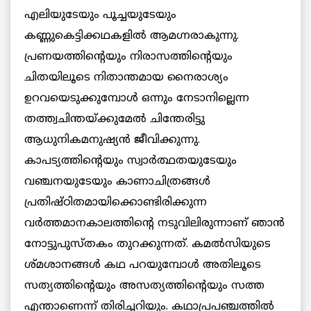
എലിയുടേയും പൂച്ചയുടേയും
കണ്ണുകെട്ടിക്കഥകളില്‍ ആമഗ്നരാകുന്നു.
പ്രണയത്തിന്റെയും നിരാസത്തിന്റെയും
ചിതയിലൂടെ നിതാന്തമായ നൈരാശ്യം
ഉറവയെടുക്കുമ്പോള്‍ ഒന്നും നേടാനില്ലെന്ന
തത്ത്വചിന്തയ്ക്കുമേല്‍ ചിന്തേരിട്ടു
ആധുനികമനുഷ്യന്‍ ജീവിക്കുന്നു.
കാപട്യത്തിന്റെയും സ്വാര്‍ത്ഥതയുടേയും
വഞ്ചനയുടേയും കാണാചിത്രങ്ങള്‍
പ്രതിഷ്ഠിതമായിക്കൊണ്ടിരിക്കുന്ന
വര്‍ത്തമാനകാലത്തിന്റെ നടുവിലിരുന്നാണ് ഞാന്‍
നോട്ടുപുസ്തകം തുറക്കുന്നത്. കമല്‍സിയുടെ
ശ്മശാനങ്ങള്‍ കഥ പറയുമ്പോള്‍ അതിലൂടെ
സത്യത്തിന്റെയും അസത്യത്തിന്റെയും സത്ത
എന്താണെന്ന് തിരിച്ചറിയും. കഥാപ്രപഞ്ചത്തില്‍