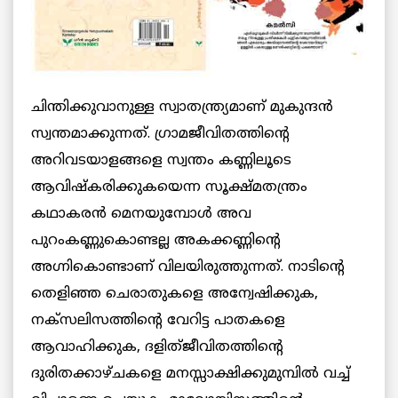
ചിന്തിക്കുവാനുള്ള സ്വാതന്ത്ര്യമാണ് മുകുന്ദന്‍
സ്വന്തമാക്കുന്നത്. ഗ്രാമജീവിതത്തിന്റെ
അറിവടയാളങ്ങളെ സ്വന്തം കണ്ണിലൂടെ
ആവിഷ്‌കരിക്കുകയെന്ന സൂക്ഷ്മതന്ത്രം
കഥാകരന്‍ മെനയുമ്പോള്‍ അവ
പുറംകണ്ണുകൊണ്ടല്ല അകക്കണ്ണിന്റെ
അഗ്നികൊണ്ടാണ് വിലയിരുത്തുന്നത്. നാടിന്റെ
തെളിഞ്ഞ ചെരാതുകളെ അന്വേഷിക്കുക,
നക്‌സലിസത്തിന്റെ വേറിട്ട പാതകളെ
ആവാഹിക്കുക, ദളിത്ജീവിതത്തിന്റെ
ദുരിതക്കാഴ്ചകളെ മനസ്സാക്ഷിക്കുമുമ്പില്‍ വച്ച്