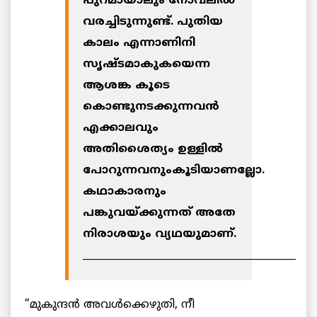
പുറമായാലും നോവലില്‍
വരച്ചിടുന്നുണ്ട്. പുതിയ
കാലം എന്നാണിനി
സൃഷ്ടമാകുകയെന്ന
ആശങ്ക കൂടെ
കൊണ്ടുനടക്കുന്നവന്‍
എക്കാലവും
അതിശൈത്യം ഉള്ളില്‍
പോറുന്നവനുംകൂടിയാണല്ലോ.
കഥാകാരനും
പങ്കുവയ്ക്കുന്നത് അതേ
നിരാശയും വ്യഥയുമാണ്.
___________________________________________
”മുകുന്ദന്‍ അവള്‍ക്കെഴുതി, നീ