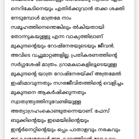
നെറികേടിനെയും എതിര്‍ക്കുവാന്‍ തക്ക ശക്തി
നേടുമ്പോള്‍ മാത്രമേ നാം
സമൂഹത്തിനെന്തെങ്കിലും ല്‍കിയതായി
തോന്നുകയുള്ളു എന്ന വാക്യത്തിലാണ്
മുകുന്ദന്റെയും റോഷ്‌നേരയുടെയും ജീവന്‍.
അവിടെ വച്ചുമാറ്റങ്ങളില്ല. പ്രതികരണത്തിന്റെ
സര്‍ഗ്ഗശേഷി മാത്രം. ഗ്രാമകഥകളിലൂടെയുള്ള
മുകുന്ദന്റെ യാത്ര റോഷ്‌നേരയ്ക്ക് അത്രമേല്‍
ഇഷ്ടമാവുന്നതും നഗരജീവിതത്തിന്റെ വെളിച്ചം
മുകുന്ദനെ ആകര്‍ഷിക്കുന്നതും
സ്വാതന്ത്ര്യത്തിനുവേണ്ടിയുള്ള
അത്യാഗ്രഹംകൊണ്ടുതന്നെയാണ്. ഫേസ്
ബുക്കിന്റെയും ഇമെയിലിന്റെയും
ഇന്റര്‍നെറ്റിന്റെയും ഒപ്പം പാതാളവും നരകവും