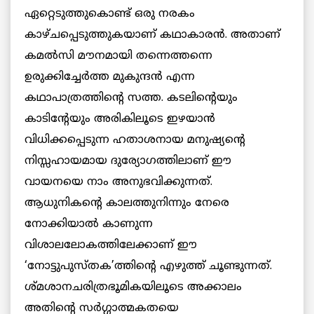
ഏറ്റെടുത്തുകൊണ്ട് ഒരു നരകം
കാഴ്ചപ്പെടുത്തുകയാണ് കഥാകാരന്‍. അതാണ്
കമല്‍സി മൗനമായി തന്നെത്തന്നെ
ഉരുക്കിച്ചേര്‍ത്ത മുകുന്ദന്‍ എന്ന
കഥാപാത്രത്തിന്റെ സത്ത. കടലിന്റെയും
കാടിന്റേയും അരികിലൂടെ ഇഴയാന്‍
വിധിക്കപ്പെടുന്ന ഹതാശനായ മനുഷ്യന്റെ
നിസ്സഹായമായ ദുര്യോഗത്തിലാണ് ഈ
വായനയെ നാം അനുഭവിക്കുന്നത്.
ആധുനികന്റെ കാലത്തുനിന്നും നേരെ
നോക്കിയാല്‍ കാണുന്ന
വിശാലലോകത്തിലേക്കാണ് ഈ
‘നോട്ടുപുസ്തക’ത്തിന്റെ എഴുത്ത് ചൂണ്ടുന്നത്.
ശ്മശാനചരിത്രഭൂമികയിലൂടെ അക്കാലം
അതിന്റെ സര്‍ഗ്ഗാത്മകതയെ