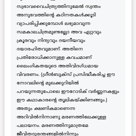
സ്വഭാവവൈചിത്ര്യത്തിനുമേല്‍ സ്വന്തം
അനുഭവത്തിന്റെ കഠിനതകള്‍ക്കൂടി
വ്യാപരിപ്പിക്കുമ്പോള്‍ ലഭ്യമാവുന്ന
സമകാലചിത്രമുണ്ടല്ലോ അവ ഏറ്റവും
ക്രൂരവും നിന്ദ്യവും ദയനീയവും
ദയാരഹിതവുമാണ്. അതിനെ
പ്രതിരോധിക്കാനുള്ള കവചമാണ്
ലൈംഗികതയുടെ അതിവിദഗ്ധമായ
വിവരണം. (ഗ്രീന്‍ബുക്‌സ് പ്രസിദ്ധീകരിച്ച ഈ
നോവലിന്റെ മുഖക്കുറിയില്‍
പറയുന്നതുപോലെ ഈറോടിക് വര്‍ണ്ണനകളും
ഈ കഥാകാരന്റെ തൂലികയ്ക്കിണങ്ങും.)
അതും ക്ഷണികമാണെന്ന
അറിവില്‍നിന്നാണു മരണത്തിലേക്കുള്ള
പലായനം. മരണത്തിനുമാത്രമേ
ജീവിതദുരന്തങ്ങളില്‍നിന്നും