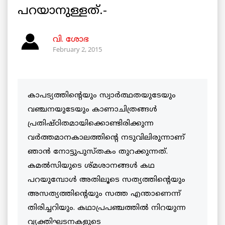
പറയാനുള്ളത്.-
വി. ശോഭ
February 2, 2015
കാപട്യത്തിന്റെയും സ്വാര്‍ത്ഥതയുടേയും
വഞ്ചനയുടേയും കാണാചിത്രങ്ങള്‍
പ്രതിഷ്ഠിതമായിക്കൊണ്ടിരിക്കുന്ന
വര്‍ത്തമാനകാലത്തിന്റെ നടുവിലിരുന്നാണ്
ഞാന്‍ നോട്ടുപുസ്തകം തുറക്കുന്നത്.
കമല്‍സിയുടെ ശ്മശാനങ്ങള്‍ കഥ
പറയുമ്പോള്‍ അതിലൂടെ സത്യത്തിന്റെയും
അസത്യത്തിന്റെയും സത്ത എന്താണെന്ന്
തിരിച്ചറിയും. കഥാപ്രപഞ്ചത്തില്‍ നിറയുന്ന
വ്യക്തിഘടനകളുടെ