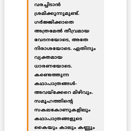
വരച്ചിടാന്‍
ശ്രമിക്കുന്നുമുണ്ട്.
ഗര്‍ജ്ജിക്കാതെ
അത്രമേല്‍ തീവ്രമായ
വേദനയോടെ, അതേ
നിരാശയോടെ. ഏതിനും
വ്യക്തമായ
ധാരണയോടെ.
കണ്ടെത്തുന്ന
കഥാപാത്രങ്ങള്‍-
അവയ്‌ക്കേറെ മിഴിവും.
സമൂഹത്തിന്റെ
സകലകോണുകളിലും
കഥാപാത്രങ്ങളുടെ
കൈയും കാലും കണ്ണും