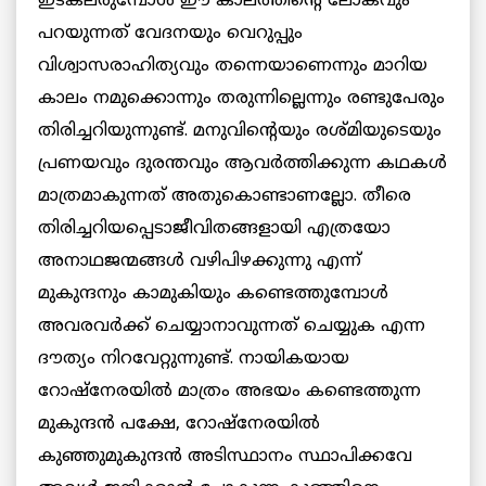
ഇടകലരുമ്പോള്‍ ഈ കാലത്തിന്റെ ലോകവും
പറയുന്നത് വേദനയും വെറുപ്പും
വിശ്വാസരാഹിത്യവും തന്നെയാണെന്നും മാറിയ
കാലം നമുക്കൊന്നും തരുന്നില്ലെന്നും രണ്ടുപേരും
തിരിച്ചറിയുന്നുണ്ട്. മനുവിന്റെയും രശ്മിയുടെയും
പ്രണയവും ദുരന്തവും ആവര്‍ത്തിക്കുന്ന കഥകള്‍
മാത്രമാകുന്നത് അതുകൊണ്ടാണല്ലോ. തീരെ
തിരിച്ചറിയപ്പെടാജീവിതങ്ങളായി എത്രയോ
അനാഥജന്മങ്ങള്‍ വഴിപിഴക്കുന്നു എന്ന്
മുകുന്ദനും കാമുകിയും കണ്ടെത്തുമ്പോള്‍
അവരവര്‍ക്ക് ചെയ്യാനാവുന്നത് ചെയ്യുക എന്ന
ദൗത്യം നിറവേറ്റുന്നുണ്ട്. നായികയായ
റോഷ്‌നേരയില്‍ മാത്രം അഭയം കണ്ടെത്തുന്ന
മുകുന്ദന്‍ പക്ഷേ, റോഷ്‌നേരയില്‍
കുഞ്ഞുമുകുന്ദന്‍ അടിസ്ഥാനം സ്ഥാപിക്കവേ