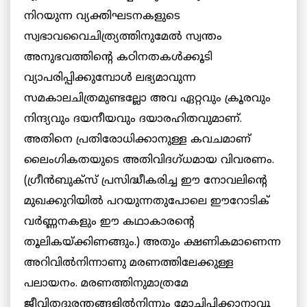
നിറയുന്ന വ്യക്തിഘടനകളുടെ
സ്വഭാവവൈചിത്ര്യത്തിനുമേല്‍ സ്വന്തം
അനുഭവത്തിന്റെ കഠിനതകള്‍ക്കൂടി
വ്യാപരിപ്പിക്കുമ്പോള്‍ ലഭ്യമാവുന്ന
സമകാലചിത്രമുണ്ടല്ലോ അവ ഏറ്റവും ക്രൂരവും
നിന്ദ്യവും ദയനീയവും ദയാരഹിതവുമാണ്.
അതിനെ പ്രതിരോധിക്കാനുള്ള കവചമാണ്
ലൈംഗികതയുടെ അതിവിദഗ്ധമായ വിവരണം.
(ഗ്രീന്‍ബുക്‌സ് പ്രസിദ്ധീകരിച്ച ഈ നോവലിന്റെ
മുഖക്കുറിയില്‍ പറയുന്നതുപോലെ ഈറോടിക്
വര്‍ണ്ണനകളും ഈ കഥാകാരന്റെ
തൂലികയ്ക്കിണങ്ങും.) അതും ക്ഷണികമാണെന്ന
അറിവില്‍നിന്നാണു മരണത്തിലേക്കുള്ള
പലായനം. മരണത്തിനുമാത്രമേ
ജീവിതദുരന്തങ്ങളില്‍നിന്നും മോചിപ്പിക്കാനാവൂ