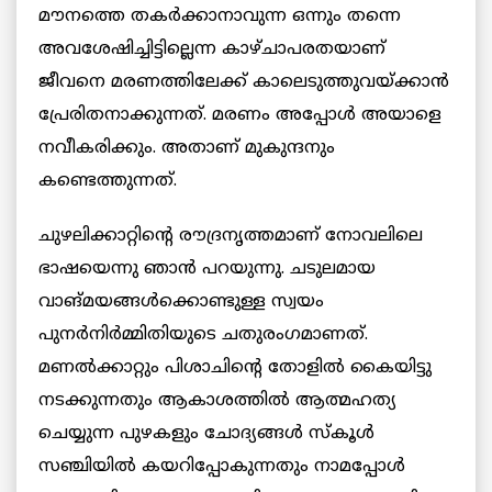
മൗനത്തെ തകര്‍ക്കാനാവുന്ന ഒന്നും തന്നെ
അവശേഷിച്ചിട്ടില്ലെന്ന കാഴ്ചാപരതയാണ്
ജീവനെ മരണത്തിലേക്ക് കാലെടുത്തുവയ്ക്കാന്‍
പ്രേരിതനാക്കുന്നത്. മരണം അപ്പോള്‍ അയാളെ
നവീകരിക്കും. അതാണ് മുകുന്ദനും
കണ്ടെത്തുന്നത്.
ചുഴലിക്കാറ്റിന്റെ രൗദ്രനൃത്തമാണ് നോവലിലെ
ഭാഷയെന്നു ഞാന്‍ പറയുന്നു. ചടുലമായ
വാങ്മയങ്ങള്‍ക്കൊണ്ടുള്ള സ്വയം
പുനര്‍നിര്‍മ്മിതിയുടെ ചതുരംഗമാണത്.
മണല്‍ക്കാറ്റും പിശാചിന്റെ തോളില്‍ കൈയിട്ടു
നടക്കുന്നതും ആകാശത്തില്‍ ആത്മഹത്യ
ചെയ്യുന്ന പുഴകളും ചോദ്യങ്ങള്‍ സ്‌കൂള്‍
സഞ്ചിയില്‍ കയറിപ്പോകുന്നതും നാമപ്പോള്‍