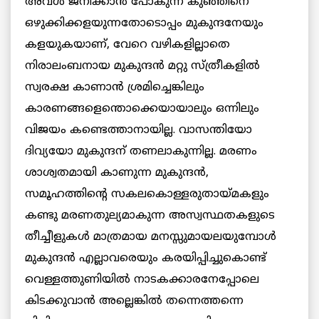
അവള്‍ ജനിക്കാന്‍ പോകുന്ന കുഞ്ഞിനെ
ഒഴുക്കിക്കളയുന്നതോടൊപ്പം മുകുന്ദനേയും
കളയുകയാണ്, വേറെ വഴികളില്ലാതെ
നിരാലംബനായ മുകുന്ദന്‍ മറ്റു സ്ത്രീകളില്‍
സ്വരക്ഷ കാണാന്‍ ശ്രമിച്ചെങ്കിലും
കാരണങ്ങളെന്തൊക്കെയായാലും ഒന്നിലും
വിജയം കണ്ടെത്താനായില്ല. വാസന്തിയോ
ദിവ്യയോ മുകുന്ദന് തണലാകുന്നില്ല. മരണം
ശാശ്വതമായി കാണുന്ന മുകുന്ദന്‍,
സമൂഹത്തിന്റെ സകലകൊള്ളരുതായ്മകളും
കണ്ടു മരണതുല്യമാകുന്ന അസ്വസ്ഥതകളുടെ
തീച്ചീളുകള്‍ മാത്രമായ മനസ്സുമായലയുമ്പോള്‍
മുകുന്ദന്‍ എല്ലാവരെയും കരയിപ്പിച്ചുകൊണ്ട്
വെള്ളത്തുണിയില്‍ നാടകക്കാരനേപ്പോലെ
കിടക്കുവാന്‍ അല്ലെങ്കില്‍ തന്നെത്തന്നെ