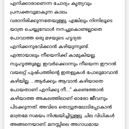
എനിക്കാരാണെന്ന ചോദ്യം കൃത്യവും
പ്രസക്തവുമാകുന്ന കാലം
വരാനിരിക്കുന്നതേയുള്ളു. എങ്കിലും നിന്നിലൂടെ
യാത്ര ചെയ്യുമ്പോള്‍ നനച്ചുകൊണ്ടല്ലാതെ
പോവാത്ത ഒരു മഴയുടെ ഹൃദ്യത
എനിക്കനുഭവിക്കാന്‍ കഴിയുന്നുണ്ട്.
എന്തായാലും നീയെനിക്ക് കാമുകിയല്ല.
സുഹൃത്തുമല്ല. ഇവര്‍ക്കൊന്നും നീയെന്ന ഈറന്‍
വയലറ്റ് പുഷ്പത്തിന്റെ ഇതളുകള്‍ പോലുമാവാന്‍
കഴിയില്ല. …ആര്‍ക്കും ആവാന്‍ കഴിയാതെ
പോയതാണ് എനിക്കു നീ…” കണ്ടെത്താന്‍
കഴിയാത്ത അകലത്തിലാണ് ഓരോ ജീവനും
പിടക്കുന്നത്. അവിടെ തൊട്ടുതലോടിപ്പോകാന്‍
മാത്രമേ സമയം നിശ്ചയിച്ചിട്ടുള്ളു. ചില വിധികള്‍
അങ്ങനെയാണ്. മനസ്സിലെ അഗാധമായ