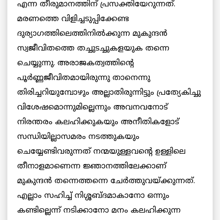
എന്ന തീരുമാനത്തിന് പ്രസക്തിയേറുന്നത്.
മരണത്തെ വിളിച്ചടുപ്പിക്കേണ്ട
ദുര്യാഗത്തിലെത്തിനില്‍ക്കുന്ന മുകുന്ദന്‍
സ്വജീവിതത്തെ തച്ചുടച്ചുകളയുക തന്നെ
ചെയ്യുന്നു. അരാജകത്വത്തിന്റെ
പൂര്‍ണ്ണജീവിതമായിരുന്നു താനെന്നു
തിരിച്ചറിയുമ്പോഴും അല്ലാതിരുന്നിട്ടും പ്രത്യേകിച്ചു
വിശേഷമൊന്നുമില്ലെന്നും അവനവനോട്
നിരന്തരം കലഹിക്കുകയും അനീതികളോട്
സന്ധിയില്ലാസമരം നടത്തുകയും
ചെയ്യേണ്ടിവരുന്നത് നന്മയുള്ളവന്റെ ഉള്ളിലെ
തീനാളമാണെന്ന ജ്ഞാനത്തിലേക്കാണ്
മുകുന്ദന്‍ തന്നെത്തന്നെ ചേര്‍ത്തുവയ്ക്കുന്നത്.
എല്ലാം സഹിച്ച് നിശ്ശബ്ദമാകാനോ ഒന്നും
കണ്ടില്ലെന്ന് നടിക്കാനോ മനം കലഹിക്കുന്ന