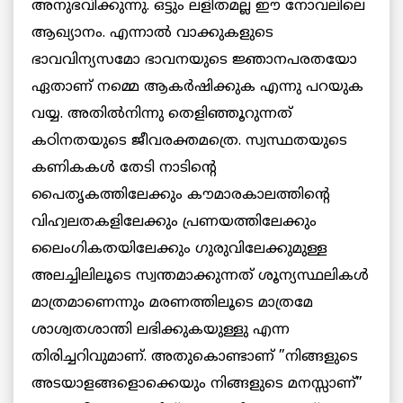
അനുഭവിക്കുന്നു. ഒട്ടും ലളിതമല്ല ഈ നോവലിലെ
ആഖ്യാനം. എന്നാല്‍ വാക്കുകളുടെ
ഭാവവിന്യസമോ ഭാവനയുടെ ജ്ഞാനപരതയോ
ഏതാണ് നമ്മെ ആകര്‍ഷിക്കുക എന്നു പറയുക
വയ്യ. അതില്‍നിന്നു തെളിഞ്ഞൂറുന്നത്
കഠിനതയുടെ ജീവരക്തമത്രെ. സ്വസ്ഥതയുടെ
കണികകള്‍ തേടി നാടിന്റെ
പൈതൃകത്തിലേക്കും കൗമാരകാലത്തിന്റെ
വിഹ്വലതകളിലേക്കും പ്രണയത്തിലേക്കും
ലൈംഗികതയിലേക്കും ഗുരുവിലേക്കുമുള്ള
അലച്ചിലിലൂടെ സ്വന്തമാക്കുന്നത് ശൂന്യസ്ഥലികള്‍
മാത്രമാണെന്നും മരണത്തിലൂടെ മാത്രമേ
ശാശ്വതശാന്തി ലഭിക്കുകയുള്ളു എന്ന
തിരിച്ചറിവുമാണ്. അതുകൊണ്ടാണ് ”നിങ്ങളുടെ
അടയാളങ്ങളൊക്കെയും നിങ്ങളുടെ മനസ്സാണ്”