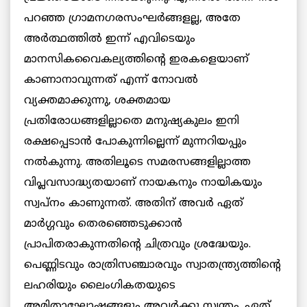
പറഞ്ഞ ഗ്രാമനഗരസംഘര്‍ങ്ങളല്ല, അതേ
അര്‍ത്ഥത്തില്‍ ഇന്ന് എവിടെയും
മാനസികവൈകല്യത്തിന്റെ ഇരകളെയാണ്
കാണാനാവുന്നത് എന്ന് നോവല്‍
വ്യക്തമാക്കുന്നു, ശക്തമായ
പ്രതിരോധങ്ങളില്ലാതെ മനുഷ്യകുലം ഇനി
രക്ഷപ്പെടാന്‍ പോകുന്നില്ലെന്ന് മുന്നറിയപ്പും
നല്‍കുന്നു. അതിലൂടെ സമരസങ്ങളില്ലാത്ത
വിപ്ലവസാദ്ധ്യതയാണ് നായകനും നായികയും
സ്വപ്നം കാണുന്നത്. അതിന് അവര്‍ ഏത്
മാര്‍ഗ്ഗവും തെരഞ്ഞെടുക്കാന്‍
പ്രാപിതരാകുന്നതിന്റെ ചിത്രവും ശ്രദ്ധേയും.
പെണ്ണിടവും രാത്രിസഞ്ചാരവും സ്വാതന്ത്ര്യത്തിന്റെ
ലഹരിയും ലൈംഗികതയുടെ
അമിതാഘോഷങ്ങളും അവര്‍ക്കു സ്വന്തം. ഏത്