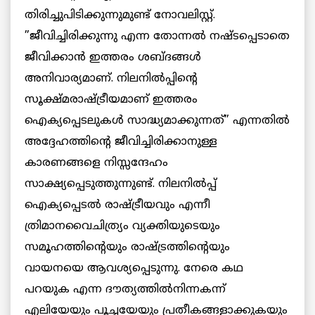
തിരിച്ചുപിടിക്കുന്നുമുണ്ട് നോവലിസ്റ്റ്.
”ജീവിച്ചിരിക്കുന്നു എന്ന തോന്നല്‍ നഷ്ടപ്പെടാതെ
ജീവിക്കാന്‍ ഇത്തരം ശബ്ദങ്ങള്‍
അനിവാര്യമാണ്. നിലനില്‍പ്പിന്റെ
സൂക്ഷ്മരാഷ്ട്രീയമാണ് ഇത്തരം
ഐക്യപ്പെടലുകള്‍ സാദ്ധ്യമാക്കുന്നത്” എന്നതില്‍
അദ്ദേഹത്തിന്റെ ജീവിച്ചിരിക്കാനുള്ള
കാരണങ്ങളെ നിസ്സന്ദേഹം
സാക്ഷ്യപ്പെടുത്തുന്നുണ്ട്. നിലനില്‍പ്പ്
ഐക്യപ്പെടല്‍ രാഷ്ട്രീയവും എന്നീ
ത്രിമാനവൈചിത്ര്യം വ്യക്തിയുടെയും
സമൂഹത്തിന്റെയും രാഷ്ട്രത്തിന്റെയും
വായനയെ ആവശ്യപ്പെടുന്നു. നേരെ കഥ
പറയുക എന്ന ദൗത്യത്തില്‍നിന്നകന്ന്
എലിയേയും പൂച്ചയേയും പ്രതീകങ്ങളാക്കുകയും