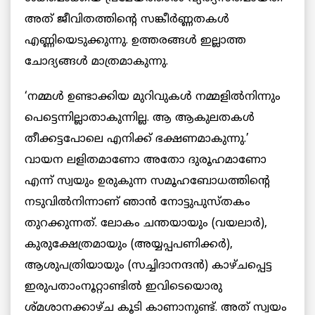
അത് ജീവിതത്തിന്റെ സങ്കീര്‍ണ്ണതകള്‍
എണ്ണിയെടുക്കുന്നു. ഉത്തരങ്ങള്‍ ഇല്ലാത്ത
ചോദ്യങ്ങള്‍ മാത്രമാകുന്നു.
‘നമ്മള്‍ ഉണ്ടാക്കിയ മുറിവുകള്‍ നമ്മളില്‍നിന്നും
പെട്ടെന്നില്ലാതാകുന്നില്ല. ആ ആകുലതകള്‍
തീക്കട്ടപോലെ എനിക്ക് ഭക്ഷണമാകുന്നു.’
വായന ലളിതമാണോ അതോ ദുരൂഹമാണോ
എന്ന് സ്വയും ഉരുകുന്ന സമൂഹബോധത്തിന്റെ
നടുവില്‍നിന്നാണ് ഞാന്‍ നോട്ടുപുസ്തകം
തുറക്കുന്നത്. ലോകം ചന്തയായും (വയലാര്‍),
കുരുക്ഷേത്രമായും (അയ്യപ്പപണിക്കര്‍),
ആശുപത്രിയായും (സച്ചിദാനന്ദന്‍) കാഴ്ചപ്പെട്ട
ഇരുപതാംനൂറ്റാണ്ടില്‍ ഇവിടെയൊരു
ശ്മശാനക്കാഴ്ച കൂടി കാണാനുണ്ട്. അത് സ്വയം