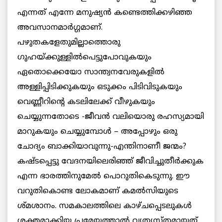
എന്നത് എന്നേ മനുഷ്യന്‍ കണ്ടെത്തിക്കഴിഞ്ഞ
അവസാനമാര്‍ഗ്ഗമാണ്.
പഴുതകളേതുമില്ലാത്തൊരു
ഗുഹയ്ക്കുള്ളില്‍പെട്ടുപോവുകയും
ഏതൊക്കെയോ സാന്ത്വനവേരുകളില്‍
അള്ളിപ്പിടിക്കുകയും ഒടുക്കം പിടിവിടുകയും
വെണ്ണീറിന്റെ കടലിലേക്ക് വീഴുകയും
ചെയ്യുന്നതോടെ -ജീവന്‍ വലിയൊരു രഹസ്യമായി
മാറുകയും ചെയ്യുമ്പോള്‍ – അപ്പോഴും ഒരു
ചോദ്യം ബാക്കിയാവുന്നു-എന്തിനാണീ ജന്മം?
കഷ്ടപ്പെട്ടു വേദനയിലെരിഞ്ഞ് ജീവിച്ചുതീര്‍ക്കുക
എന്ന ഭാരത്തിനുമേല്‍ പൊറുതികെടുന്നു. ഈ
വറുതികൊണ്ട ലോകമാണ് കമല്‍സിയുടെ
ശ്മശാനം. സമകാലത്തിലെ കാഴ്ചപ്പെടലുകള്‍
ശക്തമാക്കിയ പ്രമേയത്താല്‍ വ്യത്യസ്തമായത്.