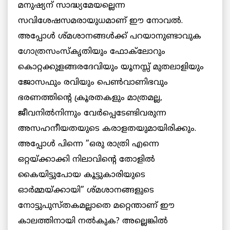
മനുഷ്യന് സാദ്ധ്യമേയല്ലെന്ന
സവിശേഷസമരായുധമാണ് ഈ നോവല്‍.
അപ്പോള്‍ ശ്മശാനങ്ങള്‍ക്ക് പറയാനുണ്ടാവുക
ഗോത്രസംസ്‌കൃതിയും ഫോക്‌ലോറും
കൊറ്റക്കുളങ്ങരദേവിയും യൂനസ്സ് മുതലാളിയും
ജോസഫും രവിയും പെണ്‍വാണിഭവും
ഭരണത്തിന്റെ ക്രൂരതകളും മാത്രമല്ല,
ജീവനില്‍നിന്നും വേര്‍പ്പെടേണ്ടിവരുന്ന
അസഹനീയതയുടെ കരാളതയുമായിരിക്കും.
അപ്പോള്‍ പിന്നെ ”ഒരു രാത്രി എന്നെ
ഒറ്റയ്ക്കാക്കി നിലാവിന്റെ തോളില്‍
കൈയിട്ടുപോയ കൂട്ടുകാരിയുടെ
ഓര്‍മ്മയ്ക്കായി” ശ്മശാനങ്ങളുടെ
നോട്ടുപുസ്തകമല്ലാതെ മറ്റെന്താണ് ഈ
കാലത്തിനായി നല്‍കുക? അല്ലെങ്കില്‍