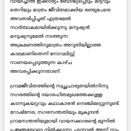
വായിച്ചാല്‍ ഇക്കാര്യം ബോദ്ധ്യപ്പെടും. മദ്യവും
തെറിയും മാത്രം ജീവിതമാക്കിയ രണ്ടുപേരെ
അവതരിപ്പിച്ചത് എത്രമേല്‍
സാര്‍ത്ഥകമായിരിക്കുന്നു. മനുഷ്യന്‍
മനുഷ്യനുമേല്‍ നടത്തുന്ന
അക്രമണത്തിനുമാത്രം അറുതിയില്ലാത്ത
കാലമാണിതെന്ന് നോവലിസ്റ്റ്
നാണയപ്പെടുത്തുന്ന കാഴ്ച
അമ്പരപ്പിക്കുന്നതാണ്.
ഗ്രാമജീവിതത്തിന്റെ സ്വച്ഛചാരുതയില്‍നിന്നു
നഗരത്തിന്റെ ദയാരഹിതമുഖത്തേക്കുള്ള
കടന്നുകയറ്റവും കഥാകാരന്‍ നെഞ്ചിലേറ്റുന്നുണ്ട്.
റോഷ്‌നേര, നഗരസന്തതിയും മുകുന്ദന്‍
ഗ്രാമസന്തതിയുമായി വായനക്കാരന്റെ മുന്നില്‍
പ്രജ്ഞയോടെ നില്‍ക്കുന്നു. എന്നാല്‍ അന്ന് നാം