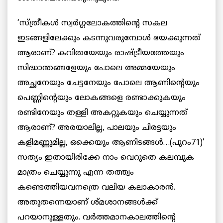
‘സ്ത്രീകള്‍ സ്വര്‍ഗ്ഗലോകത്തിന്റെ സകല
ഇടങ്ങളിലേക്കും കടന്നുവരുമ്പോള്‍ ഭയക്കുന്നത്
ആരാണ്? കവിതയേയും രാഷ്ട്രീയത്തേയും
സിദ്ധാന്തങ്ങളേയും പോലെ അമ്മയേയും
അച്ഛനേയും ചേട്ടനേയും പോലെ ആണിന്റെയും
പെണ്ണിന്റെയും ലോകങ്ങളെ രണ്ടാക്കുകയും
രണ്ടിനേയും തള്ളി അകറ്റുകയും ചെയ്യുന്നത്
ആരാണ്? അരയാലില്ല, പാലയും ചിരട്ടയും
കളിമണ്ണുമില്ല, ഒക്കെയും ആണിടങ്ങള്‍…(പുറം71)’
സത്യം ഇതായിരിക്കേ നാം വെറുതെ കലമ്പുക
മാത്രം ചെയ്യുന്നു എന്ന തത്ത്വം
കണ്ടെത്തിയവനത്രെ വലിയ കലാകാരന്‍.
അതുതന്നെയാണ് ശ്മശാനങ്ങള്‍ക്ക്
പറയാനുള്ളതും. വര്‍ത്തമാനകാലത്തിന്റെ