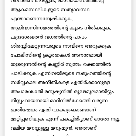
വിചാരണ ചെയ്യുക, മാവോയിസത്തിന്റെ
ആക്രമസ്ഥലികളുടെ സത്യാവസ്ഥ
എന്താണെന്നന്വേഷിക്കുക,
ആദിവാസിസമരത്തിന്റെ കൂടെ നില്‍ക്കുക,
ചന്ദ്രശേഖരന്‍ വധത്തിന്റെ പാപം
ശിരസ്സിലേറ്റുന്നവരുടെ നാവിനെ അറുക്കുക,
പോലീസിന്റെ ക്രൂരതകള്‍ അനന്തമായി
തുടരുന്നതിന്റെ കണ്ണിര് സ്വന്തം രക്തത്തില്‍
ചാലിക്കുക എന്നിവയിലൂടെ സമൂഹത്തിന്റെ
സര്‍വ്വകാല അനീതികളെ എതിര്‍ക്കാനുള്ള
അപാരശക്തി മനുഷ്യനില്‍ രൂഢമൂലമായിട്ടും
നിസ്സഹായനായി മാറിനില്‍ക്കേണ്ടി വരുന്ന
പ്രതിഷേധം ഏത് വാക്കുകൊണ്ടാണ്
മാറ്റിപ്പണിയുക എന്ന് പകച്ചിരിപ്പാണ് ഓരോ നല്ല,
വലിയ മനസ്സുള്ള മനുഷ്യന്‍, അതാണ്