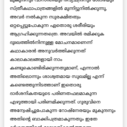
മുകുന്ദനും വാസന്തിയും ദിവ്യചന്ദ്രനും ശോഭയും
സ്ത്രീകഥാപാത്രങ്ങളില്‍ മുന്നിട്ടുനില്‍ക്കുന്നു,
അവര്‍ നല്‍കുന്ന സുരക്ഷിതത്വം
ഒറ്റപ്പെട്ടുപോകുന്ന ഏതൊരു ശരീരിയും
ആഗ്രഹിക്കുന്നതത്രെ. അവയില്‍ രമിക്കുക
ദുഃഖത്തില്‍നിന്നുള്ള മോചനമാണെന്ന്
കഥാകാരന്‍ അനുവര്‍ത്തിക്കുന്നത്
കാലാകാലങ്ങളായി നാം
കണ്ടുകൊണ്ടിരിക്കുന്നതുമാണ്, എന്നാല്‍
അതിലൊന്നും ശാശ്വതമായ സുഖമില്ല എന്ന്
കണ്ടെത്തുന്നിടത്താണ് ഇതൊരു
ദാര്‍ശനികതയുടെ പരിണതഫലമാകുന്ന
എഴുത്തായി പരിണമിക്കുന്നത്. ഗുരുവിനെ
അന്വേഷിച്ചുപോകുന്ന റോഷ്‌നേരയും മുകുന്ദനും
അതിന്റെ ബാക്കിപത്രമാകുന്നതും ഇതേ