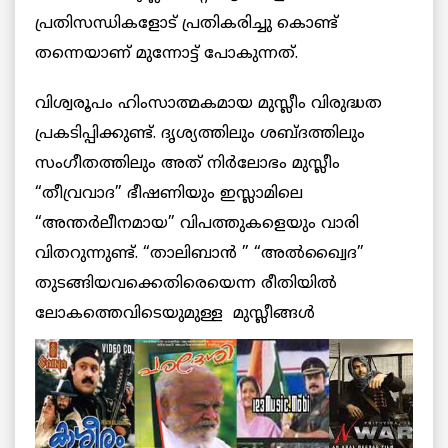
പ്രതിസന്ധികളോട് പ്രതികരിച്ചു കൊണ്ട്
തന്നെയാണ് മുന്നോട്ട് പോകുന്നത്.
വിശ്വരൂപം ഹിംസാത്മകമായ മുസ്ലീം വിരുദ്ധത
പ്രകടിപ്പിക്കുണ്ട്. ദൃശ്യത്തിലും ശബ്ദത്തിലും
സംഗീതത്തിലും അത് നിര്‍ലോഭം മുസ്ലീം
“തീവ്രവാദ” ഭീഷണിയും ഇസ്ലാമിലെ
“അന്തര്‍ലീനമായ” വിപത്തുകളെയും വാരി
വിതറുന്നുണ്ട്. “താലിബാന്‍ ” “അല്‍ഖ്വൈദ”
തുടങ്ങിയവക്കെതിരെയെന്ന രീതിയില്‍
ലോകത്തെവിടെയുമുള്ള മുസ്ലീങ്ങള്‍