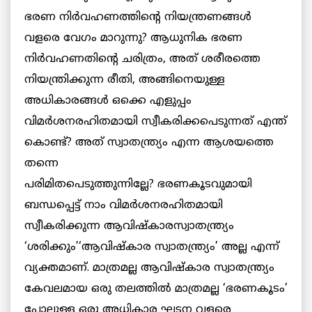
ഭരണ നിര്‍വഹണത്തിന്റെ നിയന്ത്രണങ്ങള്‍
വളരെ വേഗം മാറുന്നു? ആധുനിക ഭരണ
നിര്‍വഹണതിന്റെ ചരിത്രം, അത് ശരീരത്തെ
നിയന്ത്രിക്കുന്ന രീതി, അങ്ങിനെയുള്ള
അധികാരങ്ങള്‍ ഒക്കെ എളുപ്പം
വിമര്‍ശനരഹിതമായി സ്വീകരിക്കപെടുന്നത് എന്ത്
കൊണ്ട്? അത് സ്വാതന്ത്ര്യം എന്ന ആശയത്തെ
തന്നെ
പരിമിതപെടുത്തുന്നില്ലേ? ഭരണകൂടവുമായി
ബന്ധപ്പെട്ട് നാം വിമര്‍ശനരഹിതമായി
സ്വീകരിക്കുന്ന ആവിഷ്കാരസ്വാതന്ത്ര്യം
‘ശരിക്കും’‘ആവിഷ്കാര സ്വാതന്ത്ര്യം’ അല്ല എന്ന്
വ്യക്തമാണ്. മാത്രമല്ല ആവിഷ്കാര സ്വാതന്ത്ര്യം
കേവലമായ ഒരു തലത്തില്‍ മാത്രമല്ല ‘ഭരണകൂടം’
പോലുള്ള ഒരു അധികാര ഘടന വളരെ