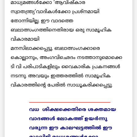
മാധ്യമങ്ങള്‍ക്കോ ‘ആവിഷ്കാര
സ്വാതന്ത്ര്യ’വാദികള്‍ക്കോ പ്രശ്നമായി
തോന്നിയില്ല. ഈ വാദത്തെ
ബലാത്സംഗത്തിനെതിരായ ഒരു സാമൂഹിക
വികാരമായി
മനസിലാക്കപ്പെട്ടു. ബലാത്സംഗക്കാരെ
കൊല്ലാനും, അംഗവിഛെദം നടത്താനുമൊക്കെ
ടി വി പരിപാടികളിലും വൈകാരിക പ്രകനങ്ങള്‍
നടന്നു. അവയും ഇത്തരത്തില്‍ സാമൂഹിക
വികാരത്തിന്റെ പേരില്‍ സാധൂകരിക്കപ്പെട്ടു.
______________________________________
വധ
ശിക്ഷക്കെതിരെ ശക്തമായ
വാദങ്ങള്
‍
ലോകത്ത്
ഉയര്
ന്നു
വരുന്ന
ഈ
കാലഘട്ടത്തില്
‍
ഈ