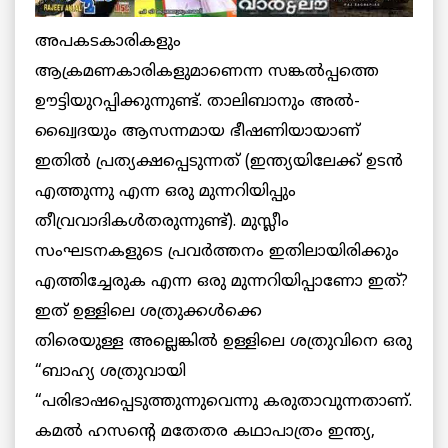
അപകടകാരികളും
ആക്രമണകാരികളുമാണെന്ന സങ്കല്‍പ്പത്തെ
ഊട്ടിയുറപ്പിക്കുന്നുണ്ട്. താലിബാനും അല്‍-
ഖ്വൈദയും ആസന്നമായ ഭീഷണിയായാണ്
ഇതില്‍ പ്രത്യക്ഷപ്പെടുന്നത് (ഇന്ത്യയിലേക്ക് ഉടന്‍
എത്തുന്നു എന്ന ഒരു മുന്നറിയിപ്പും
തീവ്രവാദികള്‍തരുന്നുണ്ട്). മുസ്ലീം
സംഘടനകളുടെ പ്രവര്‍ത്തനം ഇതിലായിരിക്കും
എത്തിച്ചേരുക എന്ന ഒരു മുന്നറിയിപ്പാണോ ഇത്?
ഇത് ഉള്ളിലെ ശത്രുക്കള്‍ക്കെ
തിരെയുള്ള അല്ലെങ്കില്‍ ഉള്ളിലെ ശത്രുവിനെ ഒരു
“ബാഹ്യ ശത്രുവായി
“പരിഭാഷപ്പെടുത്തുന്നുവെന്നു കരുതാവുന്നതാണ്.
കമല്‍ ഹസന്റെ മതേതര
കഥാപാത്രം ഇന്ത്യ,