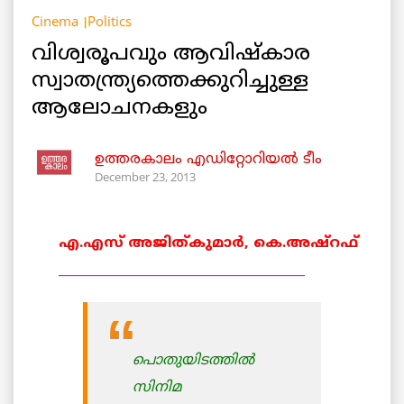
Cinema
Politics
വിശ്വരൂപവും ആവിഷ്കാര
സ്വാതന്ത്ര്യത്തെക്കുറിച്ചുള്ള
ആലോചനകളും
ഉത്തരകാലം എഡിറ്റോറിയല്‍ ടീം
December 23, 2013
എ.എസ് അജിത്കുമാര്‍, കെ.അഷ്‌റഫ്‌
_______________________________________
പൊതുയിടത്തില്‍
‍സിനിമ