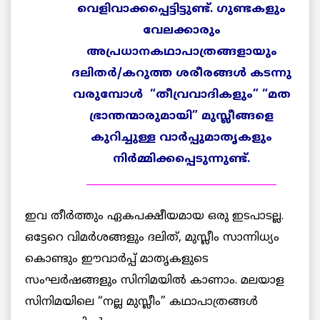
വെളിവാക്കപ്പെട്ടിട്ടുണ്ട്
.
ഗുണ്ടകളും
വേലക്കാരും
അപ്രധാനകഥാപാത്രങ്ങളായും
ദലിതര്
‍/
കറുത്ത
ശരീരങ്ങള്
‍
കടന്നു
വരുമ്പോള്
‍ “
തീവ്രവാദികളും
” “
മത
ഭ്രാന്തന്മാരുമായി
”
മുസ്ലീങ്ങളെ
കുറിച്ചുള്ള
വാര്
പ്പുമാതൃകളും
നിര്
മ്മിക്കപ്പെടുന്നുണ്ട്
.
______________________________________
ഇവ തീര്‍ത്തും ഏകപക്ഷീയമായ ഒരു ഇടപാടല്ല.
ഒട്ടേറെ വിമര്‍ശങ്ങളും ദലിത്, മുസ്ലീം സാന്നിധ്യം
കൊണ്ടും ഈവാര്‍പ്പ് മാതൃകളുടെ
സംഘര്‍ഷങ്ങളും സിനിമയില്‍ കാണാം. മലയാള
സിനിമയിലെ “നല്ല മുസ്ലീം” കഥാപാത്രങ്ങള്‍