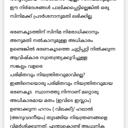
ഈ നിര്‍ദേശങ്ങള്‍ പാലിക്കപ്പെട്ടില്ലെങ്കില്‍ ഒരു
സിനിമക്ക്
പ്രദര്‍ശനാനുമതി ലഭിക്കില്ല.
ഭരണകൂടത്തിന് സിനിമ നിരോധിക്കാനും
അനുമതി നല്‍കാനുമുള്ള അധികാരം
ഉണ്ടെങ്കില്‍ ഭരണകൂടത്തെ ചുറ്റിപ്പറ്റി നില്‍ക്കുന്ന
ആവിഷ്കാര സ്വാതന്ത്ര്യക്കുറിച്ചുള്ള
സങ്കല്പം വളരെ
പരിമിതവും നിയന്ത്രിതവുമാവില്ലെ?
ഇങ്ങിനെയൊരു പരിമിതവും നിയന്ത്രിതവുമായ
ഭരണകൂട സ്ഥാനത്തു നിന്നാണ് മറ്റൊരു
അധികാരമായ മതം (ഇവിടെ ഇസ്ലാം)
ഉണ്ടാക്കുന്ന ഹറാം ( വിലക്ക്)/ ഹലാല്‍
(അനുവദനീയം) തുടങ്ങിയ നിയന്ത്രണങ്ങളെ
വിമര്‍ശിക്കുന്നത്. എന്തുകൊണ്ട് ആധുനിക