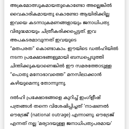
അക്രമോത്സുകമായതുകൊണ്ടോ അല്ലെങ്കില്‍
വൈകാരികമായതു കൊണ്ടോ ആയിരിക്കില്ല
ഇവയെ കടന്നാക്രമണങ്ങളായും ജനാധിപത്യ
വിരുദ്ധമായും ചിത്രീകരിക്കപ്പെട്ടത്. ഇവ
അപകടരമാവുന്നത് ഇവയുടെ
“മതപരത” കൊണ്ടാകാം. ഈയിടെ ഡല്‍ഹിയില്‍
നടന്ന പ്രക്ഷോഭങ്ങളുമായി ബന്ധപ്പെടുത്തി
ചിന്തിക്കുകയാണെങ്കില്‍ ഈ സമരത്തോടുള്ള
“പൊതു മനോഭാവത്തെ” മനസിലാക്കാന്‍
കഴിയുമെന്നു തോന്നുന്നു.
ദല്‍ഹി പ്രക്ഷോഭങ്ങളെ കുറിച്ച് ഇംഗ്ളീഷ്
പത്രങ്ങള്‍ തന്നെ വിശേഷിപ്പിച്ചത് ‘നാഷണല്‍
ഔട്രേജ്’ (national outrage) എന്നാണു. ഔട്രേജ്
എന്നത് നല്ല ‘മര്യാദയുള്ള ജനാധിപത്യപരമായ’