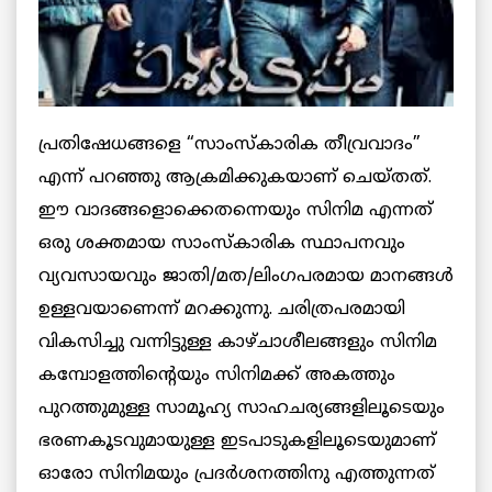
പ്രതിഷേധങ്ങളെ “സാംസ്കാരിക തീവ്രവാദം”
എന്ന് പറഞ്ഞു ആക്രമിക്കുകയാണ് ചെയ്തത്.
ഈ വാദങ്ങളൊക്കെതന്നെയും സിനിമ എന്നത്
ഒരു ശക്തമായ സാംസ്കാരിക സ്ഥാപനവും
വ്യവസായവും ജാതി/മത/ലിംഗപരമായ മാനങ്ങള്‍
ഉള്ളവയാണെന്ന് മറക്കുന്നു. ചരിത്രപരമായി
വികസിച്ചു വന്നിട്ടുള്ള കാഴ്ചാശീലങ്ങളും സിനിമ
കമ്പോളത്തിന്റെയും സിനിമക്ക് അകത്തും
പുറത്തുമുള്ള സാമൂഹ്യ സാഹചര്യങ്ങളിലൂടെയും
ഭരണകൂടവുമായുള്ള ഇടപാടുകളിലൂടെയുമാണ്
ഓരോ സിനിമയും പ്രദര്‍ശനത്തിനു എത്തുന്നത്‌