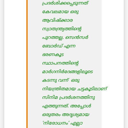
പ്രദര്‍ശിക്കപ്പെടുന്നത്
കേവലമായ ഒരു
ആവിഷ്ക്കാര
സ്വാതന്ത്ര്യത്തിന്റെ
പുറത്തല്ല. സെന്‍സര്‍
ബോര്‍ഡ് എന്ന
ഭരണകൂട
സ്ഥാപനത്തിന്റെ
മാര്‍ഗനിര്‍ദേങ്ങളിലൂടെ
കടന്നു വന്ന് ഒരു
നിയന്ത്രിതമായ ചട്ടകൂടിലാണ്
സിനിമ പ്രദര്‍ശനത്തിനു
എത്തുന്നത്‌. അപ്പോള്‍
ഒരുതരം അദൃശ്യമായ
‘നിരോധനം’ എല്ലാ