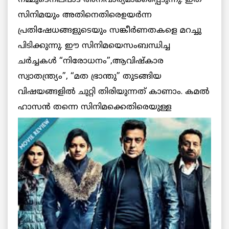
നമ്മുടെനിലപാട് അനിവാര്യമാക്കപ്പെടുന്നു. ഇത്
സിനിമയും അതിനെതിരെഉയര്‍ന്ന
പ്രതിഷേധങ്ങളുടെയും സങ്കീര്‍ണതകളെ മറച്ചു
പിടിക്കുന്നു. ഈ സിനിമയെസംബന്ധിച്ച
ചര്‍ച്ചകള്‍ “നിരോധനം”,ആവിഷ്കാര
സ്വാതന്ത്ര്യം”, “മത ഭ്രാന്തു” തുടങ്ങിയ
വിഷയങ്ങളില്‍ ചുറ്റി തിരിയുന്നത് കാണാം. കമല്‍
ഹാസന്‍
തന്നെ സിനിമക്കെതിരെയുള്ള