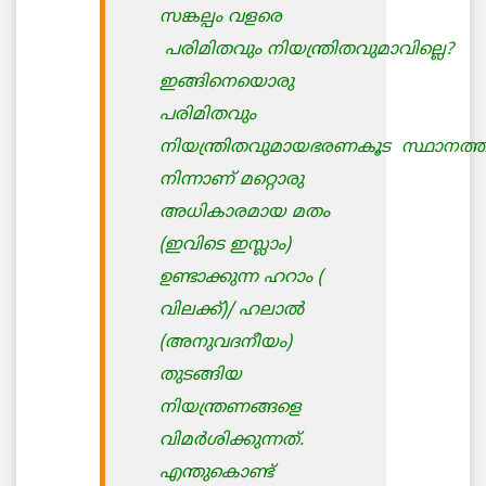
സങ്കല്പം വളരെ
പരിമിതവും നിയന്ത്രിതവുമാവില്ലെ?
ഇങ്ങിനെയൊരു
പരിമിതവും
നിയന്ത്രിതവുമായഭരണകൂട സ്ഥാനത്ത
നിന്നാണ് മറ്റൊരു
അധികാരമായ മതം
(ഇവിടെ ഇസ്ലാം)
ഉണ്ടാക്കുന്ന ഹറാം (
വിലക്ക്)/ ഹലാല്‍
(അനുവദനീയം)
തുടങ്ങിയ
നിയന്ത്രണങ്ങളെ
വിമര്‍ശിക്കുന്നത്.
എന്തുകൊണ്ട്