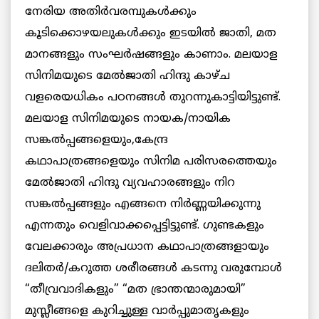
നേരിയ അതിര്‍വരമ്പുകള്‍ക്കും
കൂടിക്കൊഴയലുകള്‍ക്കും ഇടയില്‍ ജാതി, മത
മാനങ്ങളും സംഘര്‍ഷങ്ങളും കാണാം. മലയാള
സിനിമയുടെ മേല്‍ജാതി ഹിന്ദു കാഴ്ച
വളരെയധികം പഠനങ്ങള്‍ തുറന്നുകാട്ടിയിട്ടുണ്ട്.
മലയാള സിനിമയുടെ നായക/നായിക
സങ്കല്‍പ്പങ്ങളെയും,കേന്ദ്ര
കഥാപാത്രങ്ങളെയും സിനിമ പരിസരത്തെയും
മേല്‍ജാതി ഹിന്ദു വ്യവഹാരങ്ങളും നിറ
സങ്കല്‍പ്പങ്ങളും എങ്ങനെ നിര്‍ണ്ണയിക്കുന്നു
എന്നതും വെളിവാക്കപ്പെട്ടിട്ടുണ്ട്. ഗുണ്ടകളും
വേലക്കാരും അപ്രധാന കഥാപാത്രങ്ങളായും
ദലിതര്‍/കറുത്ത ശരീരങ്ങള്‍ കടന്നു വരുമ്പോള്‍
“തീവ്രവാദികളും” “മത ഭ്രാന്തന്മാരുമായി”
മുസ്ലീങ്ങളെ കുറിച്ചുള്ള വാര്‍പ്പുമാതൃകളും