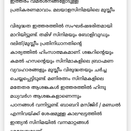
ഇത്തരം വിമര്‍ശനങ്ങളോടുള്ള
പ്രതികരണമാവാം. മലയാളസിനിമയിലെ മുസ്ലീം
വിരുദ്ധത ഇത്തരത്തില്‍ സംഘര്‍ഷഭരിതമായി
മാറിയിട്ടുണ്ട്. തമിഴ് സിനിമയും ബോളിവുഡും
ദലിത്/മുസ്ലീം പ്രതിനിധാനതിന്റെ
കാര്യത്തില്‍ ഹിംസാത്മകമാണ്. ശങ്കറിന്റെയും
കമല്‍ ഹസന്റെയും സിനിമാകളിലെ ബ്രാഹ്മണ
വ്യവഹാരങ്ങളും മുസ്ലീം വിരുദ്ധതയും ചര്‍ച്ച
ചെയ്യപ്പെട്ടിടുണ്ട്. മണിരത്നം സിനിമകളിലെ
മതേതര ആശങ്കകള്‍ ഇത്തരത്തില്‍ ഹിന്ദു
മധ്യവര്‍ഗ ആശങ്കകളാണെന്നും
പഠനങ്ങള്‍ വന്നിട്ടുണ്ട്. ബാബറി മസ്ജിദ് / മണ്ഡല്‍
എന്നിവയ്ക്ക് ശേഷമുള്ള കാലഘട്ടത്തില്‍
ഇന്ത്യന്‍ സിനിമയില്‍ വന്നമാറ്റങ്ങള്‍