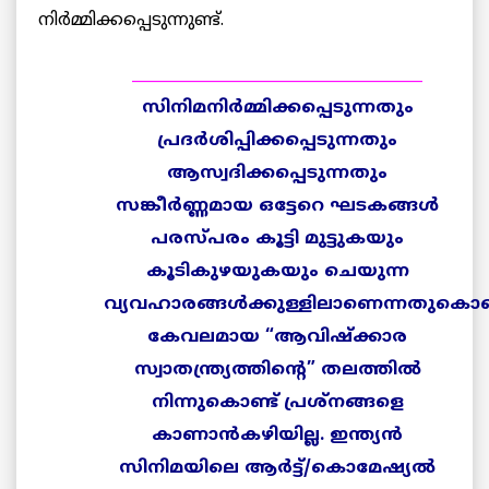
നിര്‍മ്മിക്കപ്പെടുന്നുണ്ട്.
______________________________________
സിനിമനിര്
മ്മിക്കപ്പെടുന്നതും
പ്രദര്
ശിപ്പിക്കപ്പെടുന്നതും
ആസ്വദിക്കപ്പെടുന്നതും
സങ്കീര്
ണ്ണമായ
ഒട്ടേറെ
ഘടകങ്ങള്
പരസ്പരം
കൂട്ടി
മുട്ടുകയും
കൂടികുഴയുകയും
ചെയുന്ന
വ്യവഹാരങ്ങള്
ക്കുള്ളിലാണെന്നതു
കൊണ്
കേവലമായ
“
ആവിഷ്ക്കാര
സ്വാതന്ത്ര്യത്തിന്റെ
”
തലത്തില്
നിന്നുകൊണ്ട്
പ്രശ്നങ്ങളെ
കാണാന്
കഴിയില്ല
.
ഇന്ത്യന്
സിനിമയിലെ
ആര്
ട്ട്
/
കൊമേഷ്യല്