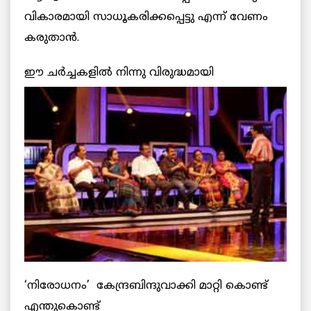
വികാരമായി സാധൂകരിക്കപ്പെട്ടു എന്ന് വേണം
കരുതാന്‍.
ഈ ചര്‍ച്ചകളില്‍
നിന്നു വിരുദ്ധമായി
‘നിരോധനം’ കേന്ദ്രബിന്ദുവാക്കി മാറ്റി കൊണ്ട്
എന്തുകൊണ്ട്‌