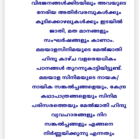
വിഭജനങ്ങള്
ക്കിടയിലും
അവയുടെ
നേരിയ
അതിര്
വരമ്പുകള്
ക്കും
കൂടിക്കൊഴലുകള്
ക്കും
ഇടയില്
ജാതി
,
മത
മാനങ്ങളും
സംഘര്
ഷങ്ങളും
കാണാം
.
മലയാളസിനിമയുടെ
മേല്
ജാതി
ഹിന്ദു
കാഴ്ച
വളരെയധികം
പഠനങ്ങള്
‍
തുറന്നുകാട്ടിയിട്ടുണ്ട്
.
മലയാള
സിനിമയുടെ
നായക
/
നായിക
സങ്കല്
പ്പങ്ങളെയും
,
കേന്ദ്ര
കഥാപാത്രങ്ങളെയും
സിനിമ
പരിസരത്തെയും
മേല്
ജാതി
ഹിന്ദു
വ്യവഹാരങ്ങളും
നിറ
സങ്കല്
പ്പങ്ങളും
എങ്ങനെ
നിര്
ണ്ണയിക്കുന്നു
എന്നതും