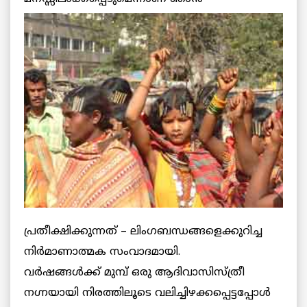
പ്രതീക്ഷിക്കുന്നത് – ലിംഗബന്ധങ്ങളെക്കുറിച്ച
നിര്‍മാണാത്മക സംവാദമായി.
വര്‍ഷങ്ങള്‍ക്ക് മുമ്പ് ഒരു ആദിവാസിസ്ത്രീ
നഗ്നയായി നിരത്തിലൂടെ വലിച്ചിഴക്കപ്പെട്ടപ്പോള്‍