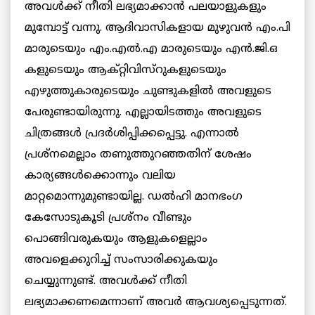
അവള്‍ക്ക് നീതി ലഭ്യമാക്കാന്‍ പലയാളുകളും
മുമ്പോട്ട് വന്നു. ആദിവാസികളായ മുഴുവന്‍ എം.പി
മാരുടെയും എം.എല്‍.എ മാരുടെയും എന്‍.ജി.ഒ
കളുടെയും ആക്റ്റിവിസ്റുകളുടെയും
എഴുത്തുകാരുടെയും ചുണ്ടുകളില്‍ അവളുടെ
പേരുണ്ടായിരുന്നു. എല്ലായിടത്തും അവളുടെ
ചിത്രങ്ങള്‍ പ്രദര്‍ശിപ്പിക്കപ്പെട്ടു. എന്നാല്‍
പ്രശ്നമെല്ലാം തണുത്തുറഞ്ഞതിന് ശേഷം
കാര്യങ്ങള്‍ക്കൊന്നും വലിയ
മാറ്റമൊന്നുമുണ്ടായില്ല. ഡല്‍ഹി മാനഭംഗ
കേസോടുകൂടി പ്രശ്നം വീണ്ടും
പൊങ്ങിവരുകയും ആളുകളെല്ലാം
അവളെക്കുറിച്ച് സംസാരിക്കുകയും
ചെയ്യുന്നുണ്ട്. അവള്‍ക്ക് നീതി
ലഭ്യമാക്കണമെന്നാണ് അവര്‍ ആവശ്യപ്പെടുന്നത്.