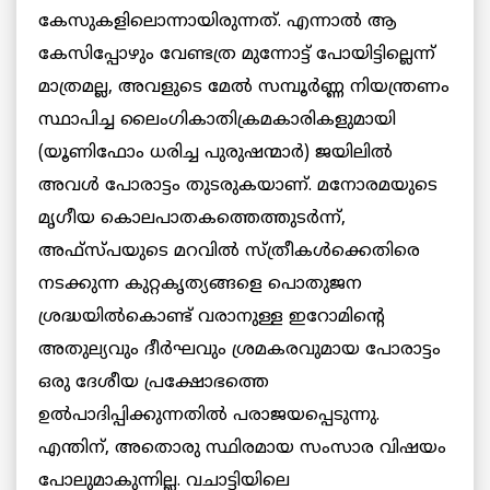
കേസുകളിലൊന്നായിരുന്നത്. എന്നാല്‍ ആ
കേസിപ്പോഴും വേണ്ടത്ര മുന്നോട്ട് പോയിട്ടില്ലെന്ന്
മാത്രമല്ല, അവളുടെ മേല്‍ സമ്പൂര്‍ണ്ണ നിയന്ത്രണം
സ്ഥാപിച്ച ലൈംഗികാതിക്രമകാരികളുമായി
(യൂണിഫോം ധരിച്ച പുരുഷന്മാര്‍) ജയിലില്‍
അവള്‍ പോരാട്ടം തുടരുകയാണ്. മനോരമയുടെ
മൃഗീയ കൊലപാതകത്തെത്തുടര്‍ന്ന്,
അഫ്സ്പയുടെ മറവില്‍ സ്ത്രീകള്‍ക്കെതിരെ
നടക്കുന്ന കുറ്റകൃത്യങ്ങളെ പൊതുജന
ശ്രദ്ധയില്‍കൊണ്ട് വരാനുള്ള ഇറോമിന്റെ
അതുല്യവും ദീര്‍ഘവും ശ്രമകരവുമായ പോരാട്ടം
ഒരു ദേശീയ പ്രക്ഷോഭത്തെ
ഉല്‍പാദിപ്പിക്കുന്നതില്‍ പരാജയപ്പെടുന്നു.
എന്തിന്, അതൊരു സ്ഥിരമായ സംസാര വിഷയം
പോലുമാകുന്നില്ല. വചാട്ടിയിലെ