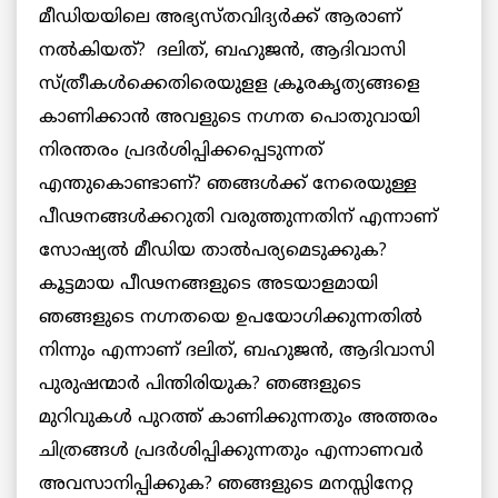
മീഡിയയിലെ അഭ്യസ്തവിദ്യര്‍ക്ക് ആരാണ്
നല്‍കിയത്? ദലിത്, ബഹുജന്‍, ആദിവാസി
സ്ത്രീകള്‍ക്കെതിരെയുളള ക്രൂരകൃത്യങ്ങളെ
കാണിക്കാന്‍ അവളുടെ നഗ്നത പൊതുവായി
നിരന്തരം പ്രദര്‍ശിപ്പിക്കപ്പെടുന്നത്
എന്തുകൊണ്ടാണ്? ഞങ്ങള്‍ക്ക് നേരെയുള്ള
പീഢനങ്ങള്‍ക്കറുതി വരുത്തുന്നതിന് എന്നാണ്
സോഷ്യല്‍ മീഡിയ താല്‍പര്യമെടുക്കുക?
കൂട്ടമായ പീഢനങ്ങളുടെ അടയാളമായി
ഞങ്ങളുടെ നഗ്നതയെ ഉപയോഗിക്കുന്നതില്‍
നിന്നും എന്നാണ് ദലിത്, ബഹുജന്‍, ആദിവാസി
പുരുഷന്മാര്‍ പിന്തിരിയുക? ഞങ്ങളുടെ
മുറിവുകള്‍ പുറത്ത് കാണിക്കുന്നതും അത്തരം
ചിത്രങ്ങള്‍ പ്രദര്‍ശിപ്പിക്കുന്നതും എന്നാണവര്‍
അവസാനിപ്പിക്കുക? ഞങ്ങളുടെ മനസ്സിനേറ്റ