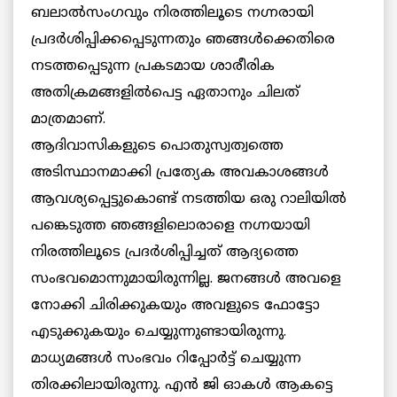
ബലാല്‍സംഗവും നിരത്തിലൂടെ നഗ്നരായി
പ്രദര്‍ശിപ്പിക്കപ്പെടുന്നതും ഞങ്ങള്‍ക്കെതിരെ
നടത്തപ്പെടുന്ന പ്രകടമായ ശാരീരിക
അതിക്രമങ്ങളില്‍പെട്ട ഏതാനും ചിലത്
മാത്രമാണ്.
ആദിവാസികളുടെ പൊതുസ്വത്വത്തെ
അടിസ്ഥാനമാക്കി പ്രത്യേക അവകാശങ്ങള്‍
ആവശ്യപ്പെട്ടുകൊണ്ട് നടത്തിയ ഒരു റാലിയില്‍
പങ്കെടുത്ത ഞങ്ങളിലൊരാളെ നഗ്നയായി
നിരത്തിലൂടെ പ്രദര്‍ശിപ്പിച്ചത് ആദ്യത്തെ
സംഭവമൊന്നുമായിരുന്നില്ല. ജനങ്ങള്‍ അവളെ
നോക്കി ചിരിക്കുകയും അവളുടെ ഫോട്ടോ
എടുക്കുകയും ചെയ്യുന്നുണ്ടായിരുന്നു.
മാധ്യമങ്ങള്‍ സംഭവം റിപ്പോര്‍ട്ട് ചെയ്യുന്ന
തിരക്കിലായിരുന്നു. എന്‍ ജി ഓകള്‍ ആകട്ടെ