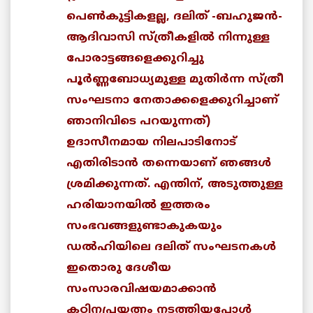
പെണ്‍കുട്ടികളല്ല, ദലിത് -ബഹുജന്‍-
ആദിവാസി സ്ത്രീകളില്‍ നിന്നുള്ള
പോരാട്ടങ്ങളെക്കുറിച്ചു
പൂര്‍ണ്ണബോധ്യമുള്ള മുതിര്‍ന്ന സ്ത്രീ
സംഘടനാ നേതാക്കളെക്കുറിച്ചാണ്
ഞാനിവിടെ പറയുന്നത്)
ഉദാസീനമായ നിലപാടിനോട്
എതിരിടാന്‍ തന്നെയാണ് ഞങ്ങള്‍
ശ്രമിക്കുന്നത്. എന്തിന്, അടുത്തുള്ള
ഹരിയാനയില്‍ ഇത്തരം
സംഭവങ്ങളുണ്ടാകുകയും
ഡല്‍ഹിയിലെ ദലിത് സംഘടനകള്‍
ഇതൊരു ദേശീയ
സംസാരവിഷയമാക്കാന്‍
കഠിനപ്രയത്നം നടത്തിയപ്പോള്‍