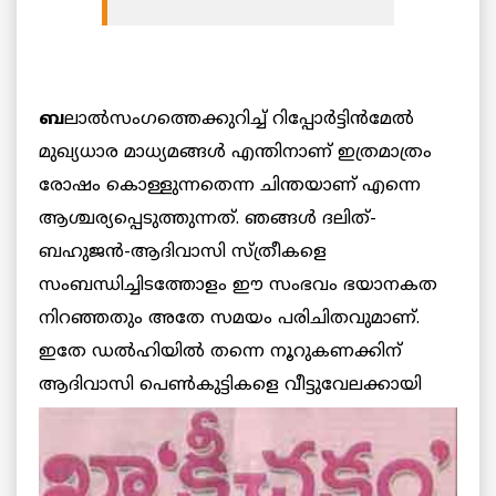
ബ
ലാല്‍സംഗത്തെക്കുറിച്ച് റിപ്പോര്‍ട്ടിന്‍മേല്‍
മുഖ്യധാര മാധ്യമങ്ങള്‍ എന്തിനാണ് ഇത്രമാത്രം
രോഷം കൊള്ളുന്നതെന്ന ചിന്തയാണ് എന്നെ
ആശ്ചര്യപ്പെടുത്തുന്നത്. ഞങ്ങള്‍ ദലിത്-
ബഹുജന്‍-ആദിവാസി സ്ത്രീകളെ
സംബന്ധിച്ചിടത്തോളം ഈ സംഭവം ഭയാനകത
നിറഞ്ഞതും അതേ സമയം പരിചിതവുമാണ്.
ഇതേ ഡല്‍ഹിയില്‍ തന്നെ നൂറുകണക്കിന്
ആദിവാസി പെണ്‍കുട്ടികളെ വീട്ടുവേലക്കായി