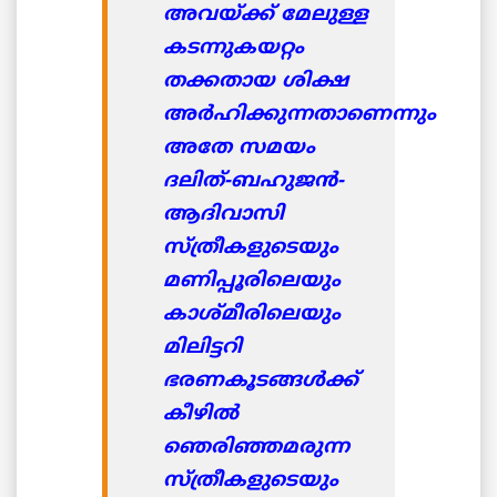
അവയ്ക്ക് മേലുള്ള
കടന്നുകയറ്റം
തക്കതായ ശിക്ഷ
അര്‍ഹിക്കുന്നതാണെന്നും
അതേ സമയം
ദലിത്-ബഹുജന്‍-
ആദിവാസി
സ്ത്രീകളുടെയും
മണിപ്പൂരിലെയും
കാശ്മീരിലെയും
മിലിട്ടറി
ഭരണകൂടങ്ങള്‍ക്ക്
കീഴില്‍
ഞെരിഞ്ഞമരുന്ന
സ്ത്രീകളുടെയും