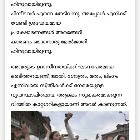
ഹിന്ദുവായിരുന്നു.
പിന്നീടവര്‍ എന്നെ തേടിവന്നു, അപ്പോള്‍ എനിക്ക്
വേണ്ടി ശ്രദ്ധേയമായ
പ്രക്ഷോഭണങ്ങള്‍ അരങ്ങേറി
കാരണം ഞാനൊരു മേല്‍ജാതി
ഹിന്ദുവായിരുന്നു.
അവരുടെ ഉദാസീനതയ്ക്ക് ഘടനാപരമായ
ഒരടിത്തറയുണ്ട്. ജാതി, ഗോത്രം, മതം, ലിംഗം
എന്നിവയെ സ്ത്രീകള്‍ക്ക് നേരെയുളള
വ്യവസ്ഥാപിതമായ അക്രമം സുഖകരമാക്കുന്ന
വിഭജിത കാറ്റഗറികളായാണ്
അവര്‍ കാണുന്നത്.