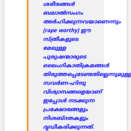
ശരീരങ്ങള്‍
ബലാല്‍സംഗം
അര്‍ഹിക്കുന്നവയാണെന്നും
(rape worthy) ഈ
സ്ത്രീകളുടെ
മേലുള്ള
പുരുഷന്മാരുടെ
ലൈംഗികാതിക്രമങ്ങള്‍
തിരുത്തപ്പെടേണ്ടതില്ലെന്നുമുള്
സവര്‍ണ-ഹിന്ദു
വിശ്വാസങ്ങളെയാണ്
ഇപ്പോള്‍ നടക്കുന്ന
പ്രക്ഷോഭങ്ങളും
നിശബ്ദതകളും
ദൃഡീകരിക്കുന്നത്.