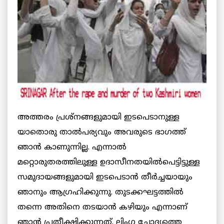
അത്തരം പ്രശ്നങ്ങളുമായി ഇടപെടാനുള്ള
യാതൊരു താല്‍പര്യവും അവരുടെ ഭാഗത്ത്
ഞാന്‍ കാണുന്നില്ല. എന്നാല്‍
മറ്റൊരുതരത്തിലുള്ള ഉദാസീനതയില്‍പെട്ടിട്ടുള്ള
സമുദായങ്ങളുമായി ഇടപെടാന്‍ തീര്‍ച്ചയായും
ഞാനും ആഗ്രഹിക്കുന്നു. തുടക്കഘട്ടത്തില്‍
തന്നെ അതിനെ തടയാന്‍ കഴിയും എന്നാണ്
ഞാന്‍ പ്രതീക്ഷിക്കുന്നത്. ലിംഗ ചോദ്യത്തെ