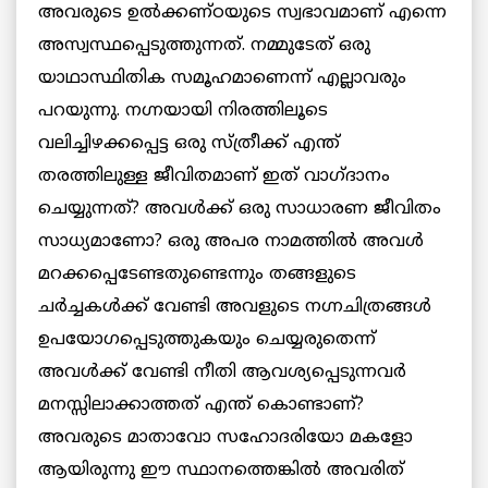
അവരുടെ ഉല്‍ക്കണ്ഠയുടെ സ്വഭാവമാണ് എന്നെ
അസ്വസ്ഥപ്പെടുത്തുന്നത്. നമ്മുടേത് ഒരു
യാഥാസ്ഥിതിക സമൂഹമാണെന്ന് എല്ലാവരും
പറയുന്നു. നഗ്നയായി നിരത്തിലൂടെ
വലിച്ചിഴക്കപ്പെട്ട ഒരു സ്ത്രീക്ക് എന്ത്
തരത്തിലുള്ള ജീവിതമാണ് ഇത് വാഗ്ദാനം
ചെയ്യുന്നത്? അവള്‍ക്ക് ഒരു സാധാരണ ജീവിതം
സാധ്യമാണോ? ഒരു അപര നാമത്തില്‍ അവള്‍
മറക്കപ്പെടേണ്ടതുണ്ടെന്നും തങ്ങളുടെ
ചര്‍ച്ചകള്‍ക്ക് വേണ്ടി അവളുടെ നഗ്നചിത്രങ്ങള്‍
ഉപയോഗപ്പെടുത്തുകയും ചെയ്യരുതെന്ന്
അവള്‍ക്ക് വേണ്ടി നീതി ആവശ്യപ്പെടുന്നവര്‍
മനസ്സിലാക്കാത്തത് എന്ത് കൊണ്ടാണ്?
അവരുടെ മാതാവോ സഹോദരിയോ മകളോ
ആയിരുന്നു ഈ സ്ഥാനത്തെങ്കില്‍ അവരിത്