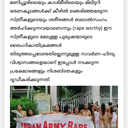
മണിപ്പൂരിലെയും കാശ്മീരിലെയും മിലിട്ടറി
ഭരണകൂടങ്ങള്‍ക്ക് കീഴില്‍ ഞെരിഞ്ഞമരുന്ന
സ്ത്രീകളുടെയും ശരീരങ്ങള്‍ ബലാല്‍സംഗം
അര്‍ഹിക്കുന്നവയാണെന്നും (rape worthy) ഈ
സ്ത്രീകളുടെ മേലുള്ള പുരുഷന്മാരുടെ
ലൈംഗികാതിക്രമങ്ങള്‍
തിരുത്തപ്പെടേണ്ടതില്ലെന്നുമുള്ള സവര്‍ണ-ഹിന്ദു
വിശ്വാസങ്ങളെയാണ് ഇപ്പോള്‍ നടക്കുന്ന
പ്രക്ഷോഭങ്ങളും നിശബ്ദതകളും
ദൃഡീകരിക്കുന്നത്.