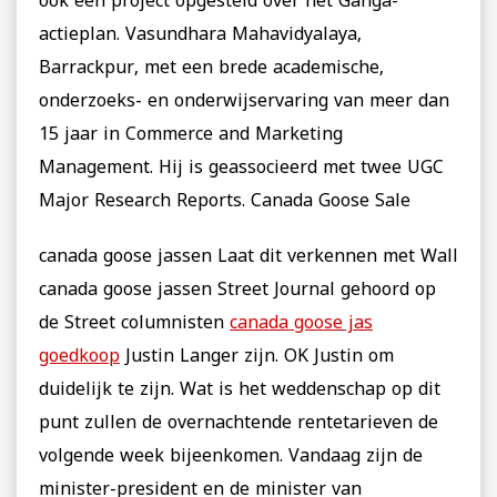
ook een project opgesteld over het Ganga-
actieplan. Vasundhara Mahavidyalaya,
Barrackpur, met een brede academische,
onderzoeks- en onderwijservaring van meer dan
15 jaar in Commerce and Marketing
Management. Hij is geassocieerd met twee UGC
Major Research Reports. Canada Goose Sale
canada goose jassen Laat dit verkennen met Wall
canada goose jassen Street Journal gehoord op
de Street columnisten
canada goose jas
goedkoop
Justin Langer zijn. OK Justin om
duidelijk te zijn. Wat is het weddenschap op dit
punt zullen de overnachtende rentetarieven de
volgende week bijeenkomen. Vandaag zijn de
minister-president en de minister van