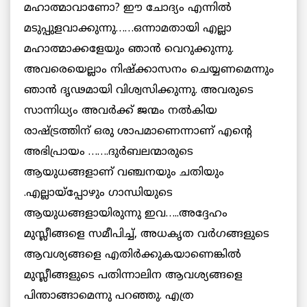
മഹാത്മാവാണോ? ഈ ചോദ്യം എന്നില്‍
മടുപ്പുളവാക്കുന്നു……ഒന്നാമതായി എല്ലാ
മഹാത്മാക്കളേയും ഞാന്‍ വെറുക്കുന്നു.
അവരെയെല്ലാം നിഷ്ക്കാസനം ചെയ്യണമെന്നും
ഞാന്‍ ദൃഢമായി വിശ്വസിക്കുന്നു. അവരുടെ
സാന്നിധ്യം അവര്‍ക്ക് ജന്മം നല്‍കിയ
രാഷ്ട്രത്തിന് ഒരു ശാപമാണെന്നാണ് എന്റെ
അഭിപ്രായം …….ദുര്‍ബലന്മാരുടെ
ആയുധങ്ങളാണ് വഞ്ചനയും ചതിയും
.എല്ലായ്പ്പോഴും ഗാന്ധിയുടെ
ആയുധങ്ങളായിരുന്നു ഇവ…..അദ്ദേഹം
മുസ്ലീങ്ങളെ സമീപിച്ച്, അധകൃത വര്‍ഗങ്ങളുടെ
ആവശ്യങ്ങളെ എതിര്‍ക്കുകയാണെങ്കില്‍
മുസ്ലീങ്ങളുടെ പതിന്നാലിന ആവശ്യങ്ങളെ
പിന്താങ്ങാമെന്നു പറഞ്ഞു. എത്ര