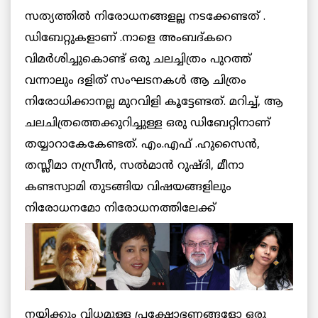
സത്യത്തില്‍ നിരോധനങ്ങളല്ല നടക്കേണ്ടത്‌ .
ഡിബേറ്റുകളാണ് .നാളെ അംബദ്കറെ
വിമര്‍ശിച്ചുകൊണ്ട് ഒരു ചലച്ചിത്രം പുറത്ത്
വന്നാലും ദളിത്‌ സംഘടനകള്‍ ആ ചിത്രം
നിരോധിക്കാനല്ല മുറവിളി കൂട്ടേണ്ടത്‌. മറിച്ച്, ആ
ചലചിത്രത്തെക്കുറിച്ചുള്ള ഒരു ഡിബേറ്റിനാണ്
തയ്യാറാകേകേണ്ടത്. എം.എഫ് .ഹുസൈന്‍,
തസ്ലീമാ നസ്രീന്‍, സല്‍മാന്‍ റുഷ്ദി, മീനാ
കണ്ടസ്വാമി തുടങ്ങിയ വിഷയങ്ങളിലും
നിരോധനമോ നിരോധനത്തിലേക്ക്
നയിക്കും വിധമുള്ള പ്രക്ഷോഭണങ്ങളോ ഒരു