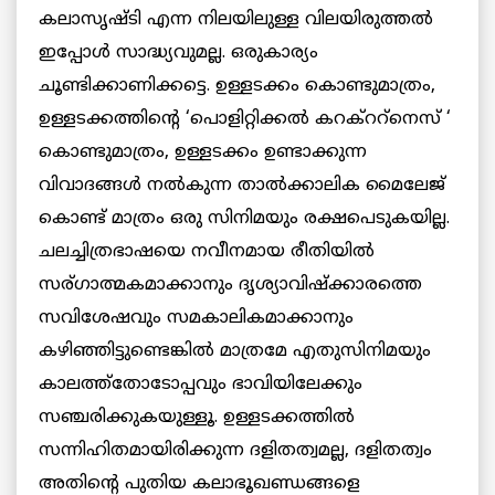
കലാസൃഷ്ടി എന്ന നിലയിലുള്ള വിലയിരുത്തല്‍
ഇപ്പോള്‍ സാദ്ധ്യവുമല്ല. ഒരുകാര്യം
ചൂണ്ടിക്കാണിക്കട്ടെ. ഉള്ളടക്കം കൊണ്ടുമാത്രം,
ഉള്ളടക്കത്തിന്റെ ‘പൊളിറ്റിക്കല്‍ കറക്ററ്നെസ് ‘
കൊണ്ടുമാത്രം, ഉള്ളടക്കം ഉണ്ടാക്കുന്ന
വിവാദങ്ങള്‍ നല്‍കുന്ന താല്‍ക്കാലിക മൈലേജ്
കൊണ്ട് മാത്രം ഒരു സിനിമയും രക്ഷപെടുകയില്ല.
ചലച്ചിത്രഭാഷയെ നവീനമായ രീതിയില്‍
സര്ഗാത്മകമാക്കാനും ദൃശ്യാവിഷ്ക്കാരത്തെ
സവിശേഷവും സമകാലികമാക്കാനും
കഴിഞ്ഞിട്ടുണ്ടെങ്കില്‍ മാത്രമേ എതുസിനിമയും
കാലത്ത്തോടോപ്പവും ഭാവിയിലേക്കും
സഞ്ചരിക്കുകയുള്ളൂ. ഉള്ളടക്കത്തില്‍
സന്നിഹിതമായിരിക്കുന്ന ദളിതത്വമല്ല, ദളിതത്വം
അതിന്റെ പുതിയ കലാഭൂഖണ്ഡങ്ങളെ