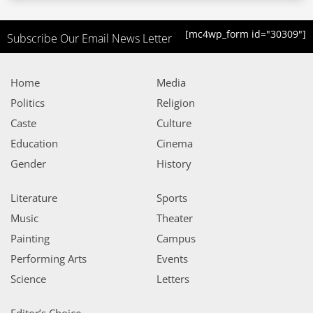
[mc4wp_form id="30309"]
Subscribe Our Email News Letter
Home
Media
Politics
Religion
Caste
Culture
Education
Cinema
Gender
History
Literature
Sports
Music
Theater
Painting
Campus
Performing Arts
Events
Science
Letters