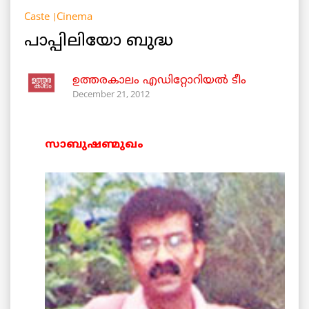
Caste
Cinema
പാപ്പിലിയോ ബുദ്ധ
ഉത്തരകാലം എഡിറ്റോറിയല്‍ ടീം
December 21, 2012
സാബുഷണ്മുഖം