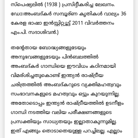
സ്പെഷ്യലില്‍ (1938 ) പ്രസിദ്ദീകരിച്ച ലേഖനം.
ഡോ:അംബദ്കര്‍ സമ്പൂര്ണ കൃതികള്‍ വാല്യം 36
കേരള ഭാഷാ ഇന്‍സ്റ്റിറ്റ്യൂട്ട് 2011 വിവര്‍ത്തനം
എം.പി. സദാശിവന്‍.)
തന്റേതായ ബോദ്ധ്യങ്ങളുടേയും
അനുഭവങ്ങളുടേയും പിന്‍ബലത്തില്‍
അംബദ്കര്‍ ഗാന്ധിയെ ഈവിധം കഠിനമായി
വിമര്ശിച്ചതുകൊണ്ട്‌ ഇന്ത്യന്‍ രാഷ്ട്രീയ
ചരിത്രത്തില്‍ അംബദ്കറുടെ വ്യക്തിമഹത്വവും
സംഭാവനകളുടെ മഹത്വവും ഒട്ടും കുറയുന്നില്ല.
അതോടൊപ്പം ഇന്ത്യന്‍ രാഷ്ട്രീയത്തില്‍ ഉടനീളം
ഗാന്ധി നടത്തിയ വലിയ പരീക്ഷണങ്ങളുടെ
പ്രസക്തിയും സാധ്യതയും ഇല്ലാതാകുന്നുമില്ല.
ഇത് എങ്ങും തൊടാതെയുള്ള പറച്ചിലല്ല. എല്ലാം