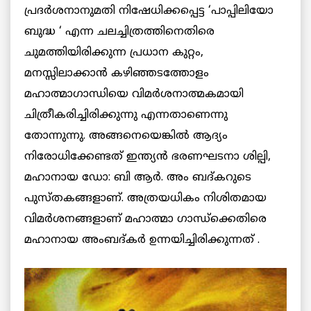
പ്രദര്‍ശനാനുമതി നിഷേധിക്കപ്പെട്ട ‘പാപ്പിലിയോ
ബുദ്ധ ‘ എന്ന ചലച്ചിത്രത്തിനെതിരെ
ചുമത്തിയിരിക്കുന്ന പ്രധാന കുറ്റം,
മനസ്സിലാക്കാന്‍ കഴിഞ്ഞടത്തോളം
മഹാത്മാഗാന്ധിയെ വിമര്‍ശനാത്മകമായി
ചിത്രീകരിച്ചിരിക്കുന്നു എന്നതാണെന്നു
തോന്നുന്നു. അങ്ങനെയെങ്കില്‍ ആദ്യം
നിരോധിക്കേണ്ടത് ഇന്ത്യന്‍ ഭരണഘടനാ ശില്പി,
മഹാനായ ഡോ: ബി ആര്‍. അം ബദ്കറുടെ
പുസ്തകങ്ങളാണ്. അത്രയധികം നിശിതമായ
വിമര്‍ശനങ്ങളാണ് മഹാത്മാ ഗാന്ധ്ക്കെതിരെ
മഹാനായ അംബദ്കര്‍ ഉന്നയിച്ചിരിക്കുന്നത് .