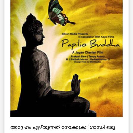
അദ്ദേഹം എഴ്തുന്നത് നോക്കുക: ”ഗാന്ധി ഒരു