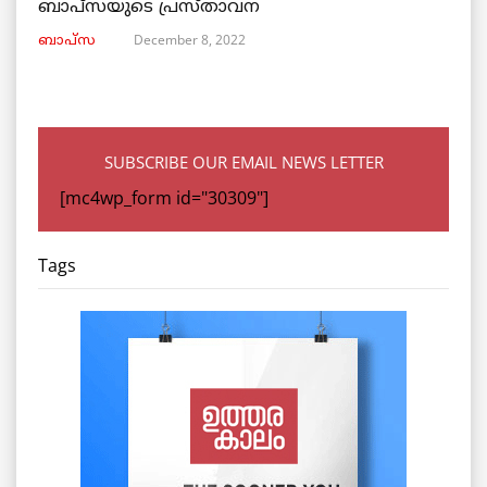
ബാപ്സയുടെ പ്രസ്താവന
December 8, 2022
ബാപ്സ
SUBSCRIBE OUR EMAIL NEWS LETTER
[mc4wp_form id="30309"]
Tags