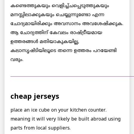
കണ്ടെത്തുകയും വെളിച്ച്ചപ്പെടുത്തുകയും
മനസ്സിലാക്കുകയും ചെയ്യുന്നുണ്ടോ എന്ന
ചോദ്യമായിരിക്കും അവസാനം അവശേഷിക്കുക.
ആ ചോദ്യത്തിന് കേവലം രാഷ്ട്രീയമായ
ഉത്തരങ്ങള്‍ മതിയാകുകയില്ല,
കലാസൃഷ്ടിയിലൂടെ തന്നെ ഉത്തരം പറയേണ്ടി
വരും.
___________________________________________________________
cheap jerseys
place an ice cube on your kitchen counter.
meaning it will very likely be built abroad using
parts from local suppliers.