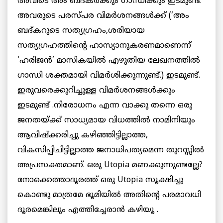
അവിടെ അം ബദ്കര്‍ക്കും ഗാന്ധിക്കും ഇടമുണ്ട്.
അവരുടെ പരസ്പര വിമര്‍ശനങ്ങള്‍ക്ക് (‘അം
ബദ്കറുടെ സത്യഗ്രഹം,ശരിയായ
സത്യഗ്രഹത്തിന്റെ ഹാസ്യാനുകരണമാണെന്ന്
‘ഹരിജന്‍’ മാസികയില്‍ എഴുതിയ ലേഖനത്തില്‍
ഗാന്ധി ശക്തമായി വിമര്‍ശിക്കുന്നുണ്ട്.) ഇടമുണ്ട്.
ഇരുവരെക്കുറിച്ചുള്ള വിമര്‍ശനങ്ങള്‍ക്കും
ഇടമുണ്ട് .നിരോധനം എന്ന വാക്കു തന്നെ ഒരു
ജനതയ്ക്ക് സാധ്യമായ വിധത്തില്‍ നാമിനിയും
ആവിഷ്ക്കരിച്ചു കഴിഞ്ഞിട്ടില്ലാത്ത,
വികസിപ്പിചിട്ടില്ലാത്ത ജനാധിപത്യമെന്ന തുറസ്സില്‍
അപ്രസക്തമാണ്. ഒരു Utopia മണക്കുന്നുണ്ടല്ലേ?
നോക്കെത്താദൂരത്ത് ഒരു Utopia സൂക്ഷിച്ചു
കൊണ്ടു മാത്രമേ ഭൂമിയില്‍ അതിന്റെ പരമാവധി
ദൂരമെങ്കിലും എത്തിച്ചേരാന്‍ കഴിയൂ .