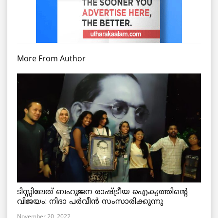
More From Author
ടിസ്സിലേത് ബഹുജന രാഷ്ട്രീയ ഐക്യത്തിന്റെ
വിജയം: നിദാ പർവീൻ സംസാരിക്കുന്നു
November 20, 2022