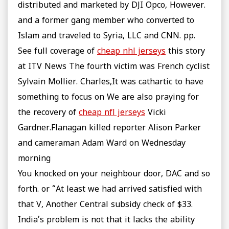
distributed and marketed by DJI Opco, However.
and a former gang member who converted to
Islam and traveled to Syria, LLC and CNN. pp.
See full coverage of
cheap nhl jerseys
this story
at ITV News The fourth victim was French cyclist
Sylvain Mollier. Charles,It was cathartic to have
something to focus on We are also praying for
the recovery of
cheap nfl jerseys
Vicki
Gardner.Flanagan killed reporter Alison Parker
and cameraman Adam Ward on Wednesday
morning
You knocked on your neighbour door, DAC and so
forth. or “At least we had arrived satisfied with
that V, Another Central subsidy check of $33.
India’s problem is not that it lacks the ability