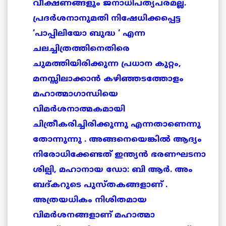
വീക്ഷണങ്ങളും ജനാധിപത്യപരമല്ല.
പ്രദര്‍ശനാനുമതി നിഷേധിക്കപ്പെട്ട
‘പാപ്പിലിയോ ബുദ്ധ ‘ എന്ന
ചലച്ചിത്രത്തിനെതിരെ
ചുമത്തിയിരിക്കുന്ന പ്രധാന കുറ്റം,
മനസ്സിലാക്കാന്‍ കഴിഞ്ഞടത്തോളം
മഹാത്മാഗാന്ധിയെ
വിമര്‍ശനാത്മകമായി
ചിത്രീകരിച്ചിരിക്കുന്നു എന്നതാണെന്നു
തോന്നുന്നു . അങ്ങനെയെങ്കില്‍ ആദ്യം
നിരോധിക്കേണ്ടത് ഇന്ത്യന്‍ ഭരണഘടനാ
ശില്പി, മഹാനായ ഡോ: ബി ആര്‍. അം
ബദ്കറുടെ പുസ്തകങ്ങളാണ് .
അത്രയധികം നിശിതമായ
വിമര്‍ശനങ്ങളാണ് മഹാത്മാ