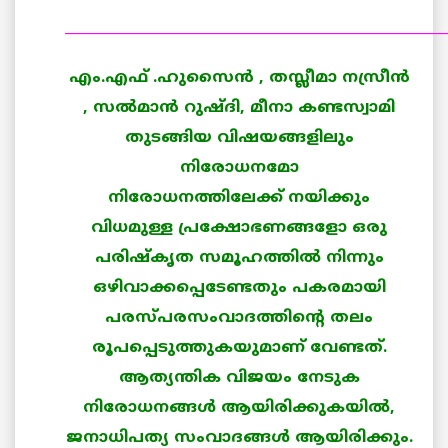
______________________________________________________
എം.എഫ് .ഹുസൈന്‍ , തസ്ലീമാ നസ്രീന്‍
, സല്‍മാന്‍ റുഷ്ദി, മീനാ കണ്ടസ്വാമി
തുടങ്ങിയ വിഷയങ്ങളിലും
നിരോധനമോ
നിരോധനത്തിലേക്ക് നയിക്കും
വിധമുള്ള പ്രക്ഷോഭണങ്ങളോ ഒരു
പരിഷ്കൃത സമൂഹത്തില്‍ നിന്നും
ഒഴിവാക്കപ്പെടേണ്ടതും പകരമായി
പരസ്പരസംവാദത്തിന്റെ തലം
രൂപപ്പെടുത്തുകയുമാണ് വേണ്ടത്.
ആത്യന്തിക വിജയം നേടുക
നിരോധനങ്ങള്‍ ആയിരിക്കുകയില്‍,
ജനാധിപത്യ സംവാദങ്ങള്‍ ആയിരിക്കും.