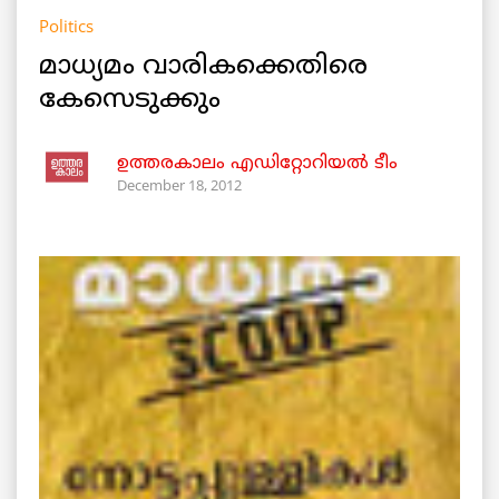
Politics
മാധ്യമം വാരികക്കെതിരെ
കേസെടുക്കും
ഉത്തരകാലം എഡിറ്റോറിയല്‍ ടീം
December 18, 2012