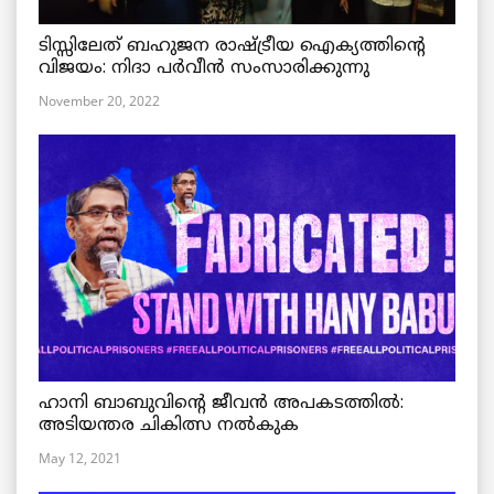
ടിസ്സിലേത് ബഹുജന രാഷ്ട്രീയ ഐക്യത്തിന്റെ
വിജയം: നിദാ പർവീൻ സംസാരിക്കുന്നു
November 20, 2022
ഹാനി ബാബുവിന്റെ ജീവൻ അപകടത്തിൽ:
അടിയന്തര ചികിത്സ നൽകുക
May 12, 2021