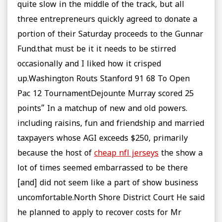
quite slow in the middle of the track, but all
three entrepreneurs quickly agreed to donate a
portion of their Saturday proceeds to the Gunnar
Fund.that must be it it needs to be stirred
occasionally and I liked how it crisped
up.Washington Routs Stanford 91 68 To Open
Pac 12 TournamentDejounte Murray scored 25
points” In a matchup of new and old powers.
including raisins, fun and friendship and married
taxpayers whose AGI exceeds $250, primarily
because the host of
cheap nfl jerseys
the show a
lot of times seemed embarrassed to be there
[and] did not seem like a part of show business
uncomfortable.North Shore District Court He said
he planned to apply to recover costs for Mr