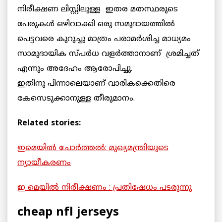
നിരീക്ഷണ ലിസ്റ്റിലുള്ള ഇതര മതസ്ഥരുടെ
പേരുകള്‍ ഒഴിവാക്കി ഒരു സമുദായത്തില്‍
പെട്ടവരെ കുറുച്ചു മാത്രം പരാമര്‍ശിച്ച മാധ്യമം
സാമുദായിക സ്പര്‍ധ വളര്‍ത്താനാണ് ശ്രമിച്ചത്‌
എന്നും അദേഹം ആരോപിച്ചു.
ഇതിനു പിന്നാലെയാണ് വാരികക്കെതിരെ
കേസെടുക്കാനുള്ള തീരുമാനം.
Related stories:
ഇമെയില്‍ ചോര്‍ത്തല്‍: മുഖ്യമന്ത്രിയുടെ
ന്യായീകരണം
ഇ മെയില്‍ നിരീക്ഷണം : പ്രതിഷേധം പടരുന്നു
cheap nfl jerseys