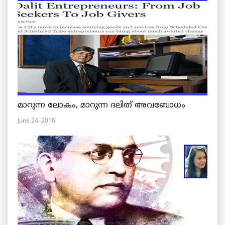
മാറുന്ന ലോകം, മാറുന്ന ദലിത് അവബോധം
June 24, 2016