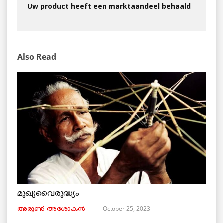
Uw product heeft een marktaandeel behaald
Also Read
മുഖ്യവൈരുദ്ധ്യം
October 25, 2023
അരുണ്‍ അശോകൻ