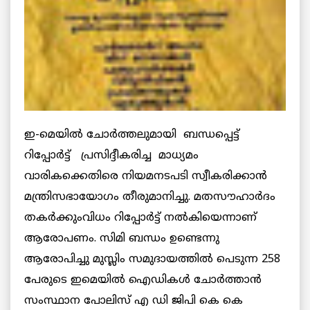
ഇ-മെയില്‍ ചോര്‍ത്തലുമായി ബന്ധപ്പെട്ട്
റിപ്പോര്‍ട്ട് പ്രസിദ്ദീകരിച്ച മാധ്യമം
വാരികക്കെതിരെ നിയമനടപടി സ്വീകരിക്കാന്‍
മന്ത്രിസഭായോഗം തീരുമാനിച്ചു. മതസൗഹാര്‍ദം
തകര്‍ക്കുംവിധം റിപ്പോര്‍ട്ട് നല്‍കിയെന്നാണ്
ആരോപണം. സിമി ബന്ധം ഉണ്ടെന്നു
ആരോപിച്ചു മുസ്ലിം സമുദായത്തില്‍ പെടുന്ന 258
പേരുടെ ഇമെയില്‍ ഐഡികള്‍ ചോര്‍ത്താന്‍
സംസ്ഥാന പോലിസ് എ ഡി ജിപി കെ കെ