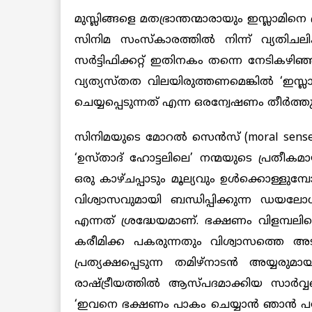
മുസ്ലിങ്ങളെ മതഭ്രാന്തന്മാരായും ഇസ്ലാമിന
സിനിമ സംസ്കാരത്തില്‍ ‍നിന്ന് വ്യതിചലി
സര്‍ട്ടിഫിക്കറ്റ് ഇതിനകം തന്നെ നേടികഴിഞ്ഞ
വ്യത്യസ്തത വിലയിരുത്തണമെങ്കില്‍ ‘ഇസ്
ചെയ്യപ്പെടുന്നത് എന്ന ഒരന്വേഷണം തീര്‍ത്ത
സിനിമയുടെ മോറല്‍ സെന്‍സ് (moral sen
‘ഉസ്താദ് ഹോട്ടലിലെ’ നന്മയുടെ പ്രതീകമായ
ഒരു കാഴ്ചപ്പാടും മൂല്യവും ഉള്‍ക്കൊള്ളുമ്
വിശ്വാസവുമായി ബന്ധിപ്പിക്കുന്ന ഡയലോ
എന്നത് ശ്രദ്ധേയമാണ്. ഭക്ഷണം വിളമ്പലില
കരീമിക്ക പകരുന്നതും വിശ്വാസത്തെ അട
പ്രത്യക്ഷപ്പെടുന്ന തമിഴ്നാടന്‍ ‍അയ്യരു
‍രാഷ്ട്രീയത്തില്‍ ആസ്പദമാക്കിയ സാര്‍
‘ഇവനെ ഭക്ഷണം പാകം ചെയ്യാന്‍ ഞാന്‍ ‍പഠിപ്