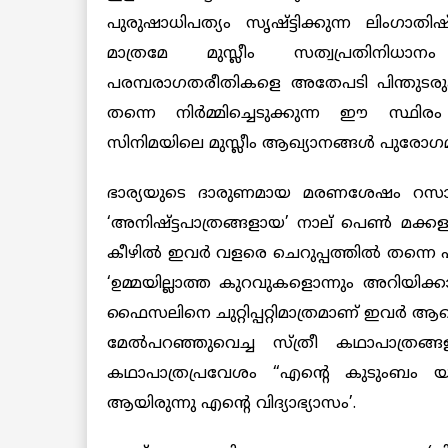
പുരുഷാധിപത്യം സൃഷ്ട്ടിക്കുന്ന ലിംഗാതിഷ്ട്
മാത്രമേ മുസ്ലീം സത്വപ്രതിനിധാനം
പരമ്പരാഗതരീതികളെ അതേപടി പിന്തുടരുകയ
‍തന്നെ നിര്‍മ്മിച്ചെടുക്കുന്ന ഈ സ്
സിനിമയിലെ മുസ്ലീം ആഖ്യാനങ്ങള്‍ ‍പുരോഗമി
ഭാര്യയുടെ ദാരുണമായ മരണശേഷം റസാഖ് ത
‘അനിഷ്ട്ടപാത്രങ്ങളായ’ നാല് പെണ്‍ മക്കള
കീഴില്‍ ‍ഇവര്‍ ‍വളരെ ചെറുപ്പത്തില്‍
‘ഉമ്മയില്ലാത്ത കുറവുകളൊന്നും അറിയിക്കാ
ഫൈസലിനെ ചുറ്റിപ്പറ്റിമാത്രമാണ് ഇവര്‍ ആഖ്
മേല്‍പറഞ്ഞുവെച്ച സ്ത്രീ കഥാപാത്രങ്ങള
കഥാപാത്രപ്രവേശം “എന്‍റെ കുടുംബം യാ
ആയിരുന്നു എന്‍റെ വിദ്യാഭ്യാസം’.