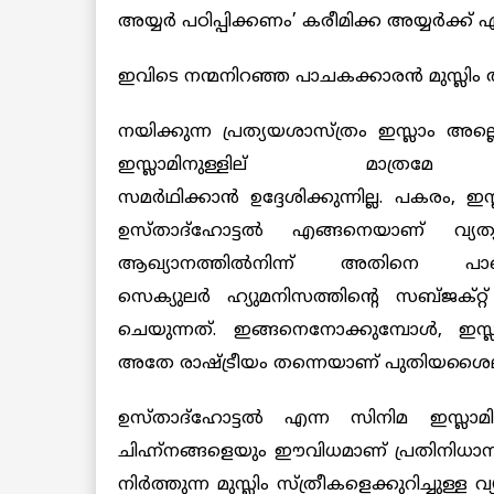
അയ്യര്‍ പഠിപ്പിക്കണം’ കരീമിക്ക അയ്യര്‍ക
ഇവിടെ നന്മനിറഞ്ഞ പാചകക്കാരന്‍ മുസ്ല
നയിക്കുന്ന പ്രത്യയശാസ്ത്രം ഇസ്ലാം അല്ലെ
ഇസ്ലാമിനുള്ളില് ‍മാത്രമേ ച
സമര്‍ഥിക്കാന്‍ ഉദ്ദേശിക്കുന്നില്ല. പകരം, ഇസ്
ഉസ്താദ്ഹോട്ടല്‍ എങ്ങനെയാണ് വ്
ആഖ്യാനത്തില്‍
നിന്ന് അതിനെ പാടെ 
സെക്യുലര്‍ ഹ്യുമനിസത്തിന്റെ സബ്
ജക്റ്
ചെയുന്നത്. ഇങ്ങനെനോക്കുമ്പോള്‍
, ഇസ്
അതേ രാഷ്ട്രീയം തന്നെയാണ് പുതി
യശൈലിയ
ഉസ്താദ്ഹോട്ടല്‍ ‍എന്ന സിനിമ ഇസ്
ചിഹ്ന്നങ്ങളെയും ഈവിധമാണ് പ്രതിനിധാനം ചെ
നിര്‍ത്തുന്ന മുസ്ലിം സ്ത്രീകളെക്കുറിച്