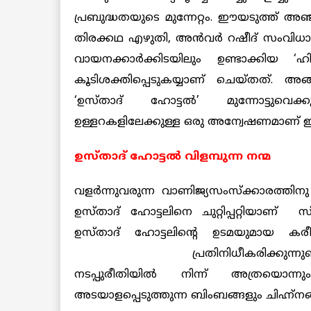
പ്രബുദ്ധതയുടെ മുന്നേറ്റം. ഈയടുത്ത് അഞ
‍തിരക്കഥ എഴുതി, അന്‍വര്‍ റഷീദ് സം‍വിധാന
വായനക്കാര്‍ക്കിടയിലും ഉണ്ടാക്കിയ ‘
‍കൂടിശക്തിപ്പെടുകയ്യാണ് ചെയ്തത്. അ
‘ഉസ്താദ് ഹോട്ടല്‍’ മുന്നോട്ടുവെക്ക
ഉള്ളറകളിലേക്കുള്ള ഒരു അന്വേഷണമാണ് ഇത
ഉസ്താദ്‌ ഹോട്ടല്‍ വിളമ്പുന്ന നന്മ
വളര്‍ന്നുവരുന്ന വാണിജ്യസംസ്ക്കാരത്തിന
ഉസ്താദ് ഹോട്ടലിനെ ചുറ്റിപ്പറ്റിയാണ് സി
ഉസ്താദ് ഹോട്ടലിന്‍റെ ഉടമയുമായ കര
പ്രതിനിധീകരിക്കുന്
നടപ്പുരീതിയില്‍ ‍നിന്ന് അത്രയൊ
അടയാളപ്പെടുത്തുന്ന ബിംബങ്ങളും ചിഹ്ന്നങ്