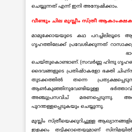
ചെയ്യുന്നത് എന്ന് ഇനി അന്വേഷിക്കാം.
വീണ്ടും ചില മുസ്ലീം സ്ത്രീ
ആകാംക്ഷകള
മാമുക്കോയയുടെ കഥ പറച്ചിലിലൂടെ ആരംഭി
ഗൃഹത്തിലേക്ക് ‌പ്രവേശിക്കുന്നത് റാസാക്കു
ഭാ
ചെയ്തുകൊണ്ടാണ്. (സവര്‍ണ്ണ ഹിന്ദു ഗൃഹങ
ദൈവങ്ങളുടെ പ്രതിഷ്ഠകളോ ഭക്തി ചിഹ്ന
തുടക്കത്തില്‍ തന്നെ പ്രത്യക്ഷപ
ആണ്‍കുഞ്ഞിനുവേണ്ടിയുള്ള ഭര്‍ത
‍അഞ്ചുപ്രസവിച് മരണപ്പെടുന്നു. അങ്
പുറന്തള്ളപ്പെടുകയും ചെയ്യുന്നു.
മുസ്ലിം സ്ത്രീയെക്കുറിച്ചുള്ള ആഖ്യാനങ
ഇളക്കം തട്ടിക്കാതെയുമാണ്‌ സിനിമയില്‍ 