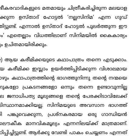
െ ഭീകരവാദികളുടെ മതമായും ചിത്രീകരിച്ചിരുന്ന മലയാള
ക്കുന്ന ഉസ്താദ് ഹോട്ടല്‍ ‘നല്ലസിനിമ’ എന്ന ഗുഡ്
ിട്ടുണ്ട്. എന്നാല്‍ ഉസ്താദ് ഹോട്ടല്‍ പുലര്‍ത്തുന്ന ഈ
ലാം’ എതെല്ലാം വിധത്തിലാണ് സിനിമയില്‍ ‍കൈകാര്യം
ും ഉചിതമായിരിക്കും.
se) ആയ കരീമിക്കയുടെ കഥാപാത്രം തന്നെ എടുക്കാം.
 കരീമിക്ക ഇസ്ലാം ഉയര്‍ത്തിപ്പിടിക്കുന്ന വിശാലമായ
പോഴും കഥാപാത്രത്തിന്‍റെ ഭാഗത്തുനിന്നു തന്‍റെ നന്മയെ
ഗുകളോ പ്രകടനങ്ങളോ ഒന്നും തന്നെ ഉണ്ടാവുന്നില്ല
െ ജനാധിപത്യ മൂല്യങ്ങളെ തന്റെ പേരക്കിടാവിലേക്ക്
ിസ്ഥാനമാക്കിയല്ല. സിനിമയുടെ അവസാന ഭാഗത്ത്‌
മായി പങ്കുവെക്കുന്ന, പ്രശ്നകരമായ ഒരു ഗാന്ധിയന്‍
വ്വലൌകീക മാനവികമൂല്യം എന്നനിലയ്ക്ക് മാത്രമാണ്.
പിച്ചിട്ടുണ്ട്. ആര്‍ക്കു വേണ്ടി പാകം ചെയ്യണം എന്നത്