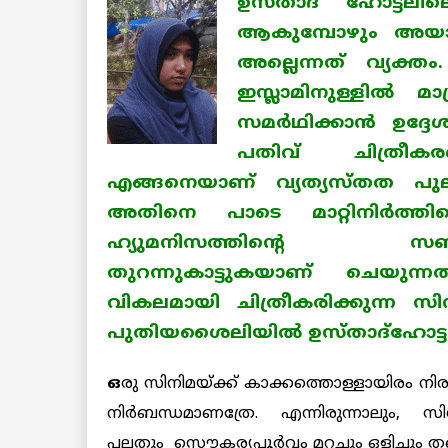
ഉസ്താദ്‌ ഹോട്ടലി
ആകുമ്പോഴും അയാളെ
അല്ലെന്നത് വ്യക്തം
ഇസ്ലാമിനുള്ളില്‍ ‍മ
സമര്‍ഥിക്കാന്‍ ഉദ്ദേശ
പതിവ് ചിത്രീകരണ
എങ്ങനെയാണ് വ്യത്യസ്തത പുലര്‍
അതിനെ പാടെ മാറ്റിനിര്‍ത്തിക
ഹ്യുമനിസത്തിന്‍റെ സബ്ജക്
തുറന്നുകാട്ടുകയാണ് ചെയുന്ന
വികലമായി ചിത്രീകരിക്കുന്ന 
പുതിയശൈലിയില്‍ ഉസ്താദ്ഹോട്ടലി
ഒ
രു സിനിമയ്ക്ക് കാക്കത്തൊള്ളായിരം ന
നിര്‍ബന്ധമാണത്രേ. എന്നിരുന്നാലും, 
പലതും സൌകര്യപൂര്‍വ്വം മറച്ചും ഒളിച്ചും