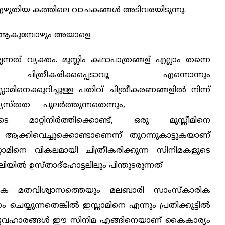
്ക് എഴുതിയ കത്തിലെ വാചകങ്ങള്‍ അടിവരയിടുന്നു.
ിം ആകുമ്പോഴും അയാളെ
ന്നത് വ്യക്തം. മുസ്ലിം കഥാപാത്രങ്ങള് ‍എല്ലാം തന്നെ
ിത്രീകരിക്കപ്പെ
ടാവൂ എന്നൊന്നും
ലാമിനെക്കുറിച്ചു
ള്ള പതിവ് ചിത്രീകരണങ്ങളില്‍ നിന്ന്
യത്യസ്തത
പുലര്‍ത്തുന്നതെന്നും,
മാറ്റിനിര്‍ത്തിക്കൊണ്ട്,
ഒരു മുസ്ലീമിനെ
റ് ആക്കിവെച്ചുക്കൊണ്ടാണെന്ന് തുറന്നുകാട്ടുകയാണ്
ലാമിനെ വികലമായി ചിത്രീകരിക്കുന്ന സിനിമകളുടെ
ില്‍ ഉസ്താദ്ഹോട്ടലിലും പിന്തുടരുന്നത്
ലാമിക മതവിശ്വാസത്തെയും മലബാരി സാംസ്കാരിക
യ്യുന്നതെങ്കില്‍ ഇസ്ലാമിനെ എന്നും പ്രതിക്കൂട്ടില്‍
ചുള്ള വ്യവഹാരങ്ങള്‍ ഈ സിനിമ എങ്ങിനെയാണ് കൈകാര്യം