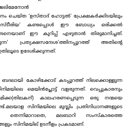
്ജലിമേനോന്‍
ം ചെയ്ത ‘ഉസ്താദ് ഹോട്ടല്‍’ പ്രേക്ഷകര്‍ക്കിടയിലും
ഹിസ്ടീരിയ’ കണ്ടപ്പൊള്‍ ‍ഈ ബോധ്യം ഒരിക്കല്‍
ങ്ങനെയാണ് ഈ കുറിപ്പ് എഴുതാന്‍ തിരുമാനിച്ചത്.
ുന്ന’ പ്രത്യക്ഷസന്ദേശ’ത്തിനപ്പുറത്ത് അതിന്റെ
ിലൂടെ ഉദേശിക്കുന്നത്.
ു ബദലായി കോഴിക്കോട് കടപ്പുറത്ത് നിലക്കൊള്ളുന്ന
നിമയിലെ മെയിന്‍പ്ലോട്ട് വളരുന്നത്‌. വെപ്പുകാരനും
ീമിക്ക(തിലകന്) കാലഹരണപ്പെടുന്ന ഒരു നന്മയെ
നുണ്ട്..മലയാള സിനിമയിലെ
മുസ്ലിം പ്രതിനിധാനങ്ങളുടെ
ന്നും തെന്നിമാറാതെ, മലബാറി സംസ്കാരത്തെ
ങളും സിനിമയില് ‍ഉടനീളം പ്രകടമാണ്.