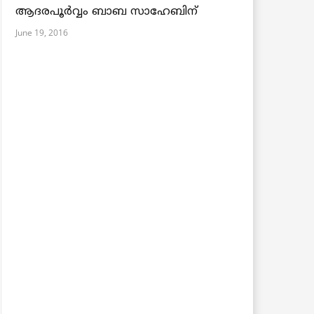
ആദരപൂര്‍വ്വം ബാബ സാഹേബിന്
June 19, 2016