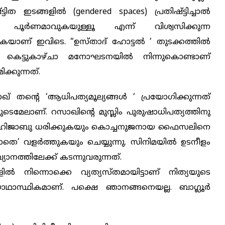
ടിത ഇടങ്ങളില്‍ (gendered spaces) പ്രതിഷ്ട്ടിച്ചാല്‍
 പൂര്‍ണമാവുകയുള്ളൂ എന്ന് വിശ്വസിക്കുന്ന
ാണ് ഇവിടെ. “ഉസ്താദ് ഹോട്ടല്‍ ‘ തുടക്കത്തില്‍
ഥിരം കെട്ടുകാഴ്ചാ മനോഘടനയില്‍ നിന്നുകൊണ്ടാണ്
ക്കുന്നത്.
ന്‍റെ ‘ആധിപത്യമൂല്യങ്ങള്‍ ‘ പ്രയോഗിക്കുന്നത്
ുടെമേലാണ്. റസാഖിന്‍റെ മുസ്ലിം പുരുഷാധിപത്യത്തിനു
 തന്നെ ഹിജാബു ധരിക്കുകയും കൊച്ചനുജനായ ഫൈസലിനെ
തെ’ വളര്‍ത്തുകയും ചെയ്യുന്നു. സിനിമയില്‍ ഉടനീളം
യാനത്തിലേക്ക് കടന്നുവരുന്നത്.
ില്‍ നിന്നൊക്കെ വ്യത്യസ്തമായിട്ടാണ് നിത്യയുടെ
ഥാസ്ഥികമാണ്. പക്ഷെ ഞാനങ്ങനെയല്ല. ബാഗ്ലൂര്‍