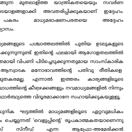
്ങുന്ന മുതലാളിത്ത യാന്ത്രികതയെയും സവര്‍ണ
ാളങ്ങളാക്കി അവതരിപ്പിക്കുകയാണ് ഇദ്ദേഹം.
ച്ച് പകരം മാധ്യമഭാഷണപരതയെ അദ്ദേഹം
്യാസം.
ാധ്യമങ്ങളുടെ പശ്ചാത്തലത്തില്‍ പുതിയ ഉടലുകളുടെ
്കുന്നുന്നുണ്ട്. ഇതിന്റെ ഫലമായി ആഗോളതലത്തില്‍
ിതമായി വിപണി പിടിച്ചെടുക്കുന്നതുമായ സാംസ്കാരിക
ക്ക് ആസ്വാദക മനോഭാവത്തിന്റെ പതിവു രീതികളെ
 അത്ഭുതകരമല്ല. എന്നാല്‍ ഇത്തരം കാര്യങ്ങളിലൂടെ
ത്തിന്റെ കീഴ്വഴക്കങ്ങളും നവമാധ്യമങ്ങളില്‍ നിന്നും
ാഥാര്‍ത്ഥ്യത്തെ വിദൂരമാക്കാനേ സഹായിക്കുകയുളളൂ.
ധുനിക ഘട്ടത്തില്‍ മാധ്യമങ്ങളിലൂടെ ഏറ്റവുമധികം
 ചെയ്യുന്നത് ‘വെളുപ്പിന്റെ’ രൂപകാത്മകതയാണെന്നു
ംസ് സ്നീഡ് എന്ന ആഫ്രോ-അമേരിക്കന്‍