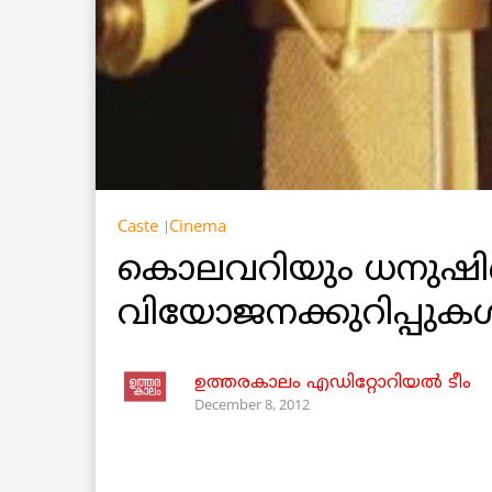
Caste
Cinema
കൊലവറിയും ധനുഷിന്റ
വിയോജനക്കുറിപ്പുകള്
ഉത്തരകാലം എഡിറ്റോറിയല്‍ ടീം
December 8, 2012