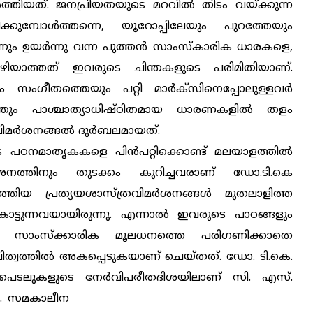
പടര്‍ത്തിയത്. ജനപ്രിയതയുടെ മറവില്‍ തിടം വയ്ക്കുന്ന
്കുമ്പോള്‍ത്തന്നെ, യൂറോപ്പിലേയും പുറത്തേയും
ും ഉയര്‍ന്നു വന്ന പുത്തന്‍ സാംസ്കാരിക ധാരകളെ,
 കഴിയാത്തത് ഇവരുടെ ചിന്തകളുടെ പരിമിതിയാണ്.
സംഗീതത്തെയും പറ്റി മാര്‍ക്സിനെപ്പോലുള്ളവര്‍
ര്‍ത്തും പാശ്ചാത്യാധിഷ്ഠിതമായ ധാരണകളില്‍ തളം
മര്‍ശനങ്ങല്‍ ദുര്‍ബലമായത്.
കരുടെ പഠനമാതൃകകളെ പിന്‍പറ്റിക്കൊണ്ട് മലയാളത്തില്‍
്‍ശനത്തിനും തുടക്കം കുറിച്ചവരാണ് ഡോ.ടി.കെ
ത്തിയ പ്രത്യയശാസ്ത്രവിമര്‍ശനങ്ങള്‍ മുതലാളിത്ത
ട്ടുന്നവയായിരുന്നു. എന്നാല്‍ ഇവരുടെ പാഠങ്ങളും
ളുടെ സാംസ്ക്കാരിക മൂലധനത്തെ പരിഗണിക്കാതെ
ുചിത്വത്തില്‍ അകപ്പെടുകയാണ് ചെയ്തത്. ഡോ. ടി.കെ.
ടപെടലുകളുടെ നേര്‍വിപരീതദിശയിലാണ് സി. എസ്.
. സമകാലീന