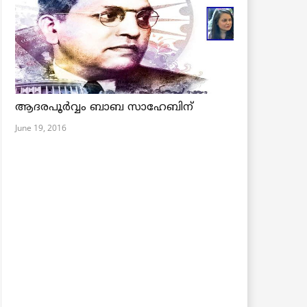
ആദരപൂര്‍വ്വം ബാബ സാഹേബിന്
June 19, 2016