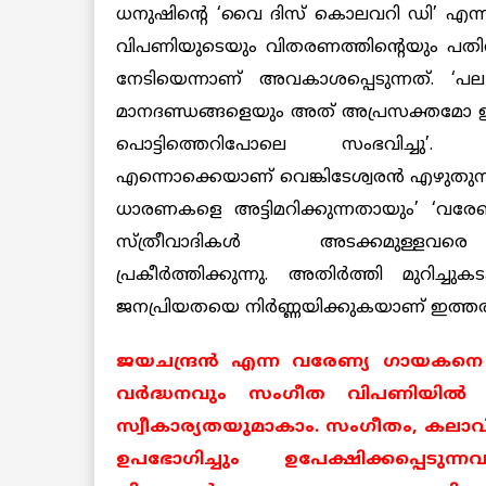
ധനുഷിന്റെ ‘വൈ ദിസ് കൊലവറി ഡി’ എന്ന 
വിപണിയുടെയും വിതരണത്തിന്റെയും പതിവ
നേടിയെന്നാണ് അവകാശപ്പെടുന്നത്. ‘പ
മാനദണ്ഡങ്ങളെയും അത് അപ്രസക്തമോ ഉ
പൊട്ടിത്തെറിപോലെ സംഭവിച്ചു’. ‘ക
എന്നൊക്കെയാണ് വെങ്കിടേശ്വരന്‍ എഴുതുന്നത്
ധാരണകളെ അട്ടിമറിക്കുന്നതായും’ ‘വരേ
സ്ത്രീവാദികള്‍ അടക്കമുള്ളവരെ ‘
പ്രകീര്‍ത്തിക്കുന്നു. അതിര്‍ത്തി മുറിച്ച
ജനപ്രിയതയെ നിര്‍ണ്ണയിക്കുകയാണ് ഇത്തര
ജയചന്ദ്രന്‍ എന്ന വരേണ്യ ഗായകനെ ചൊ
വര്‍ദ്ധനവും സംഗീത വിപണിയില്‍ ഇത
സ്വീകാര്യതയുമാകാം. സംഗീതം, കലാവ
ഉപഭോഗിച്ചും ഉപേക്ഷിക്കപ്പെടു