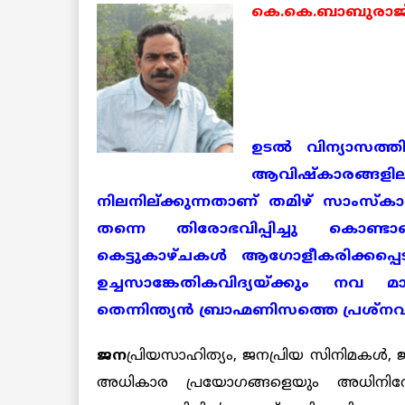
കെ.കെ.ബാബുരാജ
ഉടല്‍ വിന്യാസത
ആവിഷ്കാരങ്ങ
നിലനില്ക്കുന്നതാണ് തമിഴ് സാംസ്
തന്നെ തിരോഭവിപ്പിച്ചു കൊണ്
കെട്ടുകാഴ്ചകള്‍ ആഗോളീകരിക്കപ്പെ
ഉച്ചസാങ്കേതികവിദ്യയ്ക്കും നവ മ
തെന്നിന്ത്യന്‍ ബ്രാഹ്മണിസത്തെ പ്രശ്നവ
ജന
പ്രിയസാഹിത്യം, ജനപ്രിയ സിനിമകള്‍, 
അധികാര പ്രയോഗങ്ങളെയും അധിനിവേശ