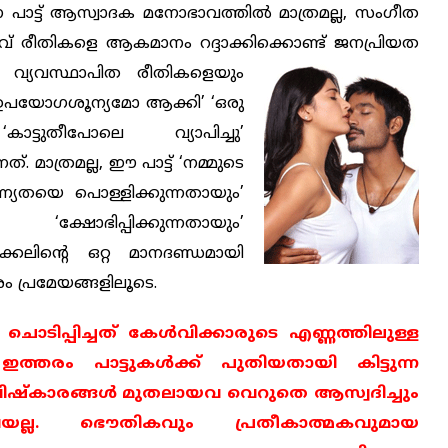
പാട്ട് ആസ്വാദക മനോഭാവത്തില്‍ മാത്രമല്ല, സംഗീത
് രീതികളെ ആകമാനം റദ്ദാക്കിക്കൊണ്ട് ജനപ്രിയത
ല വ്യവസ്ഥാപിത രീതികളെയും
പയോഗശൂന്യമോ ആക്കി’ ‘ഒരു
ാട്ടുതീപോലെ വ്യാപിച്ചു’
. മാത്രമല്ല, ഈ പാട്ട് ‘നമ്മുടെ
ണ്യതയെ പൊള്ളിക്കുന്നതായും’
ക്ഷോഭിപ്പിക്കുന്നതായും’
ുകടക്കലിന്റെ ഒറ്റ മാനദണ്ഡമായി
ം പ്രമേയങ്ങളിലൂടെ.
ടിപ്പിച്ചത് കേള്‍വിക്കാരുടെ എണ്ണത്തിലുള്ള
്തരം പാട്ടുകള്‍ക്ക് പുതിയതായി കിട്ടുന്ന
ിഷ്കാരങ്ങള്‍ മുതലായവ വെറുതെ ആസ്വദിച്ചും
ന്നവയല്ല. ഭൌതികവും പ്രതീകാത്മകവുമായ