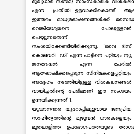
മുഖ്യധാര സിനിമ/ സാംസ്കാരിക വിശകലനങ്
എന്ന പ്രതീതി ഉളവാക്കികൊണ്ട് ആഖ്യാന
ഇത്തരം മാധ്യമഭാഷണങ്ങള്‍ക്ക് സൈദ്
വെങ്കിടേശ്വരനെ പോലുളളവര്‍
ചെയ്യുന്നതെന്ന്
സംശയിക്കേണ്ടിയിരിക്കുന്നു. ‘വൈ ദിസ്
കൊലവറി ഡി’ എന്ന പാട്ടിനെ പറ്റിയും ന്യൂ
ജനറേഷന്‍ എന്ന പേരില്‍
ആഘോഷിക്കപ്പെടുന്ന സിനിമകളെപ്പറ്റിയും
അദ്ദേഹം നടത്തിയിട്ടുള്ള വിശകലനങ്ങള്‍
വായിച്ചതിന്റെ പേരിലാണ് ഈ സംശയം
ഉന്നയിക്കുന്നത് 1.
യുദ്ധാനന്തര യൂറോപ്പിലുളവായ ജനപ്രിയ
സാഹിത്യത്തിന്റെ മുഴുവന്‍ ധാരകളെയും
മുതലാളിത്ത ഉപഭോഗപരതയുടെ രോഗല