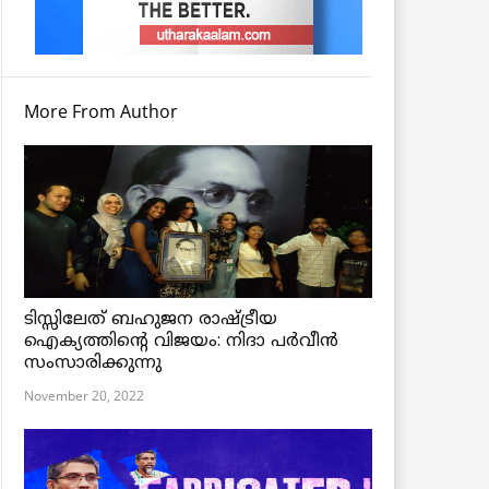
More From Author
ടിസ്സിലേത് ബഹുജന രാഷ്ട്രീയ
ഐക്യത്തിന്റെ വിജയം: നിദാ പർവീൻ
സംസാരിക്കുന്നു
November 20, 2022