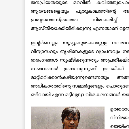
ജനപ്രിയതയുടെ മറവില്‍ കവിഞ്ഞുപൊങ
ആരവങ്ങളെയും പുതുകാലത്തിന്റെ അടയ
പ്രത്യയശാസ്ത്രത്തെ നിരാകരി
ആസ്തിയാക്കിയിരിക്കുന്നു എന്നതാണ് വ്യത
ഇന്റര്‍നെറ്റും യൂട്യൂബുമടക്കമുളള നവമ
വിന്യാസവും തൃഷ്ണകളുടെ വ്യാപനവും നടക
തരംഗങ്ങള്‍ സൃഷ്ടിക്കുന്നതും അപ്രതീക്ഷ
സംഭവങ്ങള്‍ ഉണ്ടാവുന്നുണ്ട്. ഇവയ്
മാറ്റിമറിക്കാന്‍കഴിയുന്നുണ്ടെന്നതും
അധികാരത്തിന്റെ സമ്മര്‍ദ്ദങ്ങളും പൊതുബോധ
ഒഴിവായി എന്ന മട്ടിലുളള വിശകലനങ്ങള്‍ യ
ഉത്തരാ
വിനിമയം
ജെയി