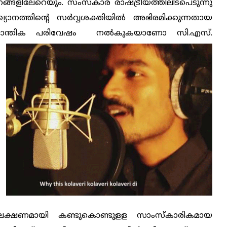
ങളിലേറെയും. സംസ്കാര രാഷ്ട്രീയത്തിലിടപെടുന്നു
ത്തിന്റെ സര്‍വ്വശക്തിയില്‍ അഭിരമിക്കുന്നതായ
ധാന്തിക പരിവേഷം
നല്‍കുകയാണോ സി.എസ്.
ക്ഷണമായി കണ്ടുകൊണ്ടുളള സാംസ്കാരികമായ