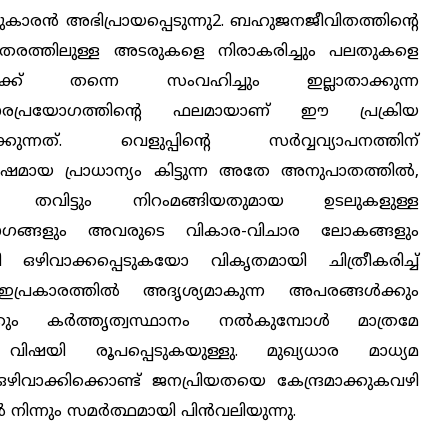
കാരന്‍ അഭിപ്രായപ്പെടുന്നു2. ബഹുജനജീവിതത്തിന്റെ
തരത്തിലുള്ള അടരുകളെ നിരാകരിച്ചും പലതുകളെ
ലേക്ക് തന്നെ സംവഹിച്ചും ഇല്ലാതാക്കുന്ന
രപ്രയോഗത്തിന്റെ ഫലമായാണ് ഈ പ്രക്രിയ
്കുന്നത്. വെളുപ്പിന്റെ സര്‍വ്വവ്യാപനത്തിന്
മായ പ്രാധാന്യം കിട്ടുന്ന അതേ അനുപാതത്തില്‍,
പും തവിട്ടും നിറംമങ്ങിയതുമായ ഉടലുകളുള്ള
ാഗങ്ങളും അവരുടെ വികാര-വിചാര ലോകങ്ങളും
യി ഒഴിവാക്കപ്പെടുകയോ വികൃതമായി ചിത്രീകരിച്ച്
്രകാരത്തില്‍ അദൃശ്യമാകുന്ന അപരങ്ങള്‍ക്കും
്കും കര്‍ത്തൃത്വസ്ഥാനം നല്‍കുമ്പോള്‍ മാത്രമേ
ിഷയി രൂപപ്പെടുകയുള്ളു. മുഖ്യധാര മാധ്യമ
ിവാക്കിക്കൊണ്ട് ജനപ്രിയതയെ കേന്ദ്രമാക്കുകവഴി
ന്നും സമര്‍ത്ഥമായി പിന്‍വലിയുന്നു.