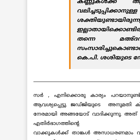
കണ്ണുകള്‍ക്ക് ആള്
വലിച്ചടുപ്പി
ശക്തിയുണ്ടായി
ഇല്ലാതായിക്കൊണ്ട
തന്നെ മഅ്ദനിയ
സംസാരിച്ചുകൊണ്ട
കെ.പി.
ശശിയുടെ ഡോക
________________________________________________
സര്‍ , എനിക്കൊരു കാര്യം പറയാനുണ്ട്.
ആവശ്യപ്പെട്ടു. ജഡ്ജിയുടെ അനുമതി കിട
നേരമായി അങ്ങയോട് വാദിക്കുന്നു. അത് കേ
എതിര്‍ഭാഗത്തിന്റെ
വാക്കുകള്‍ക്ക് താങ്കള്‍ അസാധരണമാം വി