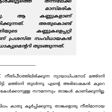
‍ക്കൂട്ടത്തെ തന്നിലേക്ക്
ക്കാനുള്ള മാസ്മരിക
രുന്നു. ആ കണ്ണുകളാണ്
ിരിക്കുന്നത്. അതുകൊണ്ട്
ുടെ കണ്ണുകളെപ്പറ്റി
ാണ് പ്രശസ്ത സംവിധായകന്‍
്യുമെന്ററി തുടങ്ങുന്നത്.
_____________________
 നീതിപീഠത്തിലിരിക്കുന്ന ന്യായാധിപനോട് മഅ്ദനി
്ടി. മഅ്ദനി തുടര്‍ന്നു. എന്റെ അഭിഭാഷകന്‍ കുറെ
ള്‍ക്കാനുള്ള സൗമനസ്യം താങ്കള്‍ കാണിക്കുന്നില്ല.
ധം കാതു കൂര്‍പ്പിക്കുന്നു. താങ്കളൊരു നീതിമാനായ