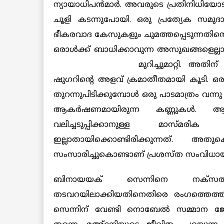
ന്യായാധിപന്‍മാര്‍. അവരുടെ പ്രതിനിധിയ
ചൂളി കടന്നുപോയി. ഒരു പ്രത്യേക സമുദായത
ഭീകരവാദ കേസുകളും ചുമത്തപ്പെടുന്നതിന്റെ
ഒരാള്‍ക്ക് ബാധിക്കാവുന്ന അസുഖങ്ങളെല്ലാം
മുറിച്ചുമാറ്റി. അതി
ഷുഗറിന്റെ അളവ് ക്രമാതീതമായി കൂടി. ഒരു
തുറന്നുപിടിക്കുമ്പോള്‍ ഒരു പാടമാത്രം വന്ന
ആകര്‍ഷണമായിരുന്ന കണ്ണുകള്‍. ആ ക
വലിച്ചടുപ്പിക്കാനുള്ള മാസ്മര
ഇല്ലാതായിക്കൊണ്ടിരിക്കുന്നത്. അത
സംസാരിച്ചുകൊണ്ടാണ് പ്രശസ്ത സംവിധായ
ബിനായയക് സെന്നിനെ നക്‌സല
തടവറയിലാക്കിയതിനെതിരെ രംഗത്തെത്തി
സെന്നിന് വേണ്ടി നൊബേല്‍ സമ്മാന ജേതാ