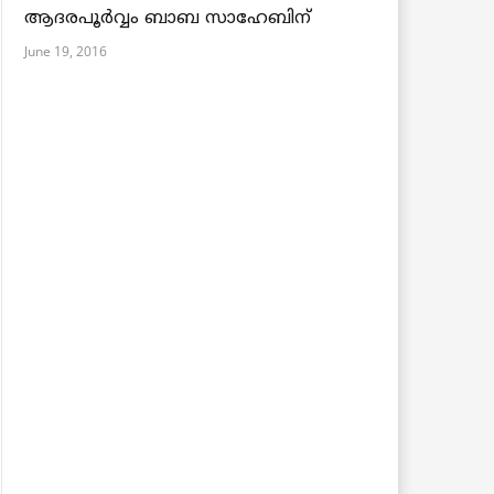
ആദരപൂര്‍വ്വം ബാബ സാഹേബിന്
June 19, 2016