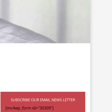
SUBSCRIBE OUR EMAIL NEWS LETTER
[mc4wp_form id="30309"]