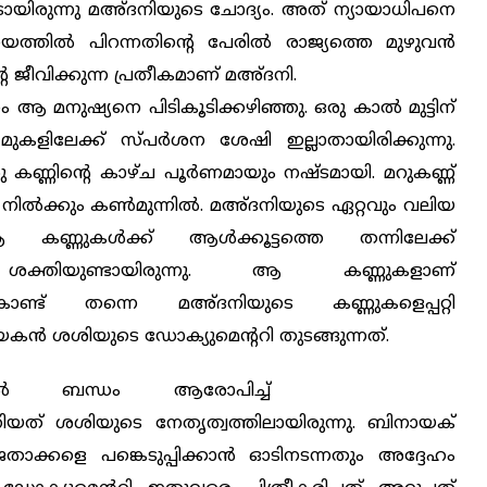
ോടായിരുന്നു മഅ്ദനിയുടെ ചോദ്യം. അത് ന്യായാധിപനെ
്തില്‍ പിറന്നതിന്റെ പേരില്‍ രാജ്യത്തെ മുഴുവന്‍
 ജീവിക്കുന്ന പ്രതീകമാണ് മഅ്ദനി.
 ആ മനുഷ്യനെ പിടികൂടിക്കഴിഞ്ഞു. ഒരു കാല്‍ മുട്ടിന്
ന് മുകളിലേക്ക് സ്പര്‍ശന ശേഷി ഇല്ലാതായിരിക്കുന്നു.
 കണ്ണിന്റെ കാഴ്ച പൂര്‍ണമായും നഷ്ടമായി. മറുകണ്ണ്
ു നില്‍ക്കും കണ്‍മുന്നില്‍. മഅ്ദനിയുടെ ഏറ്റവും വലിയ
ണ്ണുകള്‍ക്ക് ആള്‍ക്കൂട്ടത്തെ തന്നിലേക്ക്
ിക ശക്തിയുണ്ടായിരുന്നു. ആ കണ്ണുകളാണ്
ുകൊണ്ട് തന്നെ മഅ്ദനിയുടെ കണ്ണുകളെപ്പറ്റി
കന്‍ ശശിയുടെ ഡോക്യുമെന്ററി
തുടങ്ങുന്നത്.
്‍ ബന്ധം ആരോപിച്ച്
യത് ശശിയുടെ നേതൃത്വത്തിലായിരുന്നു. ബിനായക്
ക്കളെ പങ്കെടുപ്പിക്കാന്‍ ഓടിനടന്നതും അദ്ദേഹം