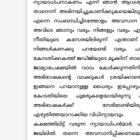
ന്യായാധിപനാകണം എന്ന് ഞാന്‍ ആവശ്യപ്പ
താനെന്ന് അഭിനയിച്ചുകാണിക്കുകയെങ്ക
എന്നെ
സംബന്ധിച്ചിടത്തോളം അവസാന ക
അവിടെ ഞാനും വരും. നിങ്ങളും വരും. എന
നീതിയുടെ കസേരയിലിരുന്ന് എന്താണ
നിങ്ങള്‍കണക്കു പറയേണ്ടി വരും.
കോടതിക്കകത്ത് ജഡ്ജിയുടെ മൂക്കിന് താഴെ
ജാമ്യാപേക്ഷയില്‍ വാദം കേള്‍ക്കുന്നത
അഭിഭാഷകന്റെ വാക്കുകള്‍ ശ്രദ്ധിക്കാത
ഇങ്ങനെ പറയാനുള്ള ധൈര്യം ഇപ്പോഴും 
കോടതിയിലെ ചുമരുകളെയായിരുന്നു പ
അഭിഭാഷകര്‍ക്ക് നേരിടേണ്ടിയ
എഴുതിത്തയാറാക്കിയ വിധിന്യായവും
കക്ഷത്തിലിട്ട് വരുന്ന ന്യായാധിപന്‍മാര്‍
ജയിലില്‍ തന്നെ അവസാനിപ്പിക്കണമെന്ന