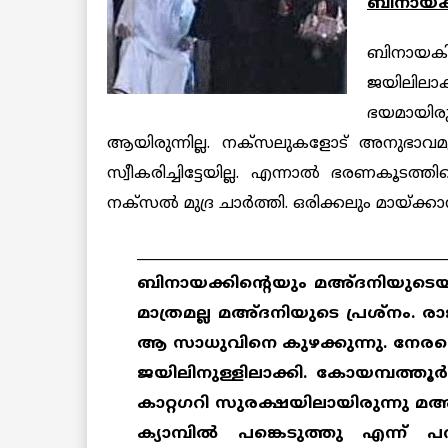
ബിനായക് 
ബിനായ
ജയിലിലാ
ഭയമായിര
ആയിരുന്നില്ല. നക്‌സലുകളോട് അനുഭാവമു
സ്വീകരിച്ചിട്ടേയില്ല. എന്നാല്‍ ഭരണകൂടത
നക്‌സല്‍ മുദ്ര ചാര്‍ത്തി. ഒരിക്കലും മായ്ക
____________________________________________
ബിനായക്കിന്റെയും മഅ്ദനിയുടെയും 
മാത്രമല്ല മഅ്ദനിയുടെ പ്രശ്‌നം. 
ആ സാധുവിനെ കുഴക്കുന്നു. നേരത്തെ
ജയിലിനുള്ളിലാക്കി. കോയമ്പത്തൂര
കാറ്റഗറി സുരക്ഷയിലായിരുന്നു മഅ്ദ
ക്യാമ്പില്‍ പങ്കെടുത്തു എന്ന