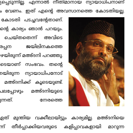
െടുന്നില്ല. എന്നാല്‍ നീതിമാനായ ന്യായാധിപനാണ്
ിലും വേണം. ഇത് എന്റെ അവസാനത്തെ കോടതിയല്ല.
ോടതി പടച്ചവന്റേതാണ്.
്റെ കാര്യം ഞാന്‍ പറയും.
് ചെയ്തതെന്ന് അവിടെ
 പരപ്പന ജയിലിനകത്തെ
യിരുന്ന് മഅ്ദനി പറഞ്ഞു.
ിനിടെയാണ് സംഭവം. തന്റെ
െയിരുന്ന ന്യായാധിപനോട്
മഅ്ദനിക്ക് കൂടെയുണ്ട്.
ലപ്പോഴും മഅ്ദനിയുടെ
ിരുന്നത്. നേരത്തെ
. ഏത് മുന്തിയ വക്കീലായിട്ടും കാര്യമില്ല. മഅ്ദനിയെ
് തീര്‍പ്പാക്കിയവരുടെ കളിപ്പാവകളായി മാറുന്ന