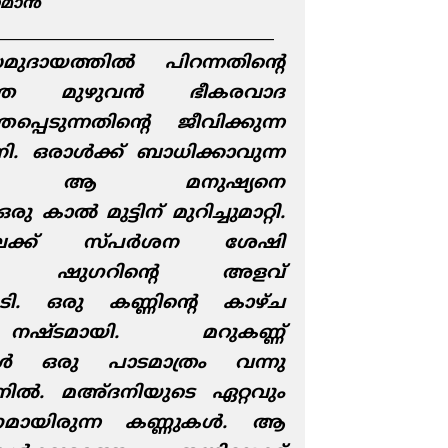
മാന്‍
________________________________________
ദായത്തില്‍ പിറന്നതിന്റെ
്തെ മുഴുവന്‍ ഭീകരവാദ
പെടുന്നതിന്റെ ജീവിക്കുന്ന
. ഒരാള്‍ക്ക് ബാധിക്കാവുന്ന
്ലാം ആ മനുഷ്യനെ
ു കാല്‍ മുട്ടിന് മുറിച്ചുമാറ്റി.
േക്ക് സ്പര്‍ശന ശേഷി
ുന്നു. ഷുഗറിന്റെ അളവ്
ടി. ഒരു കണ്ണിന്റെ കാഴ്ച
നഷ്ടമായി. മറുകണ്ണ്
പോള്‍ ഒരു പാടമാത്രം വന്നു
ന്നില്‍. മഅ്ദനിയുടെ ഏറ്റവും
യിരുന്ന കണ്ണുകള്‍. ആ