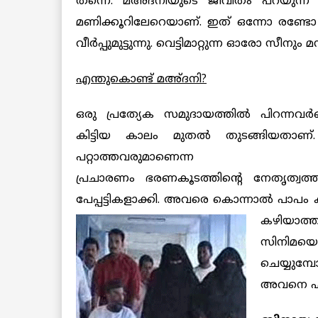
തന്നെ. മഅ്ദനിയുടെ ജീവിതം പറയുന്ന 
മണിക്കൂറിലേറെയാണ്. ഇത് ഒന്നോ രണ്ടോ
വീര്‍പ്പുമുട്ടുന്നു. വെട്ടിമാറ്റുന്ന ഓരോ സ
എന്തുകൊണ്ട് മഅ്ദനി?
ഒരു പ്രത്യേക സമുദായത്തില്‍ പിറന്നവര്‍ക
കിട്ടിയ കാലം മുതല്‍ തുടങ്ങിയതാണ്. മ
പറ്റാത്തവരുമാണെന്ന
പ്രചാരണം ഭരണകൂടത്തിന്റെ നേതൃത്വത്ത
പേപ്പട്ടികളാക്കി. അവരെ കൊന്നാല്‍ പാപം കിട്
കഴിയാത്
സിനിമയെട
ചെയ്യുമ്
അവനെ എളുപ