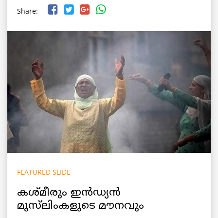
Share:
FEATURED SLIDE
കശ്മീരും ഇൻഡ്യൻ
മുസ്‌ലിംകളുടെ മൗനവും