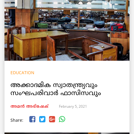
EDUCATION
അക്കാദമിക സ്വാതന്ത്ര്യവും
സംഘപരിവാർ ഫാസിസവും
February 5, 2021
അമൻ അഭിഷേക്
Share: