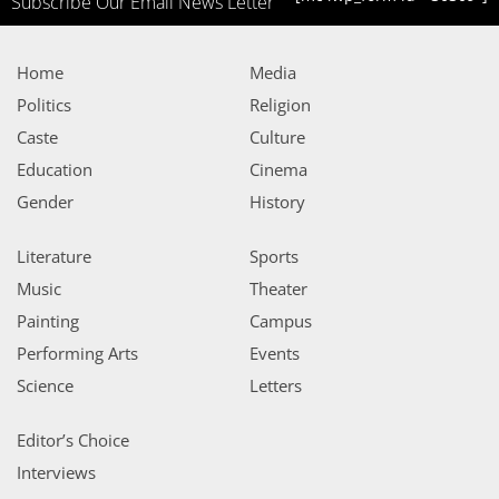
Subscribe Our Email News Letter
Home
Media
Politics
Religion
Caste
Culture
Education
Cinema
Gender
History
Literature
Sports
Music
Theater
Painting
Campus
Performing Arts
Events
Science
Letters
Editor’s Choice
Interviews