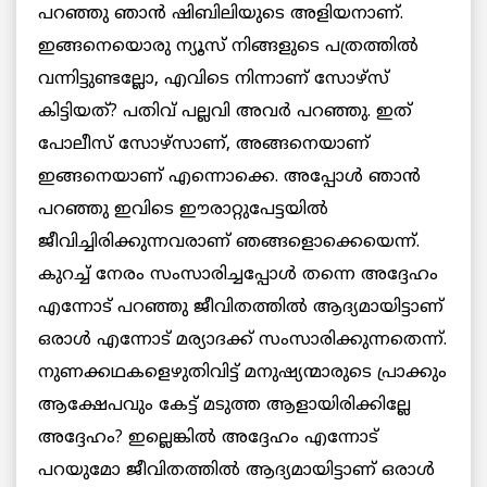
പറഞ്ഞു ഞാൻ ഷിബിലിയുടെ അളിയനാണ്.
ഇങ്ങനെയൊരു ന്യൂസ് നിങ്ങളുടെ പത്രത്തിൽ
വന്നിട്ടുണ്ടല്ലോ, എവിടെ നിന്നാണ് സോഴ്‌സ്
കിട്ടിയത്? പതിവ് പല്ലവി അവർ പറഞ്ഞു. ഇത്
പോലീസ് സോഴ്‌സാണ്, അങ്ങനെയാണ്
ഇങ്ങനെയാണ് എന്നൊക്കെ. അപ്പോൾ ഞാൻ
പറഞ്ഞു ഇവിടെ ഈരാറ്റുപേട്ടയിൽ
ജീവിച്ചിരിക്കുന്നവരാണ് ഞങ്ങളൊക്കെയെന്ന്.
കുറച്ച് നേരം സംസാരിച്ചപ്പോൾ തന്നെ അദ്ദേഹം
എന്നോട് പറഞ്ഞു ജീവിതത്തിൽ ആദ്യമായിട്ടാണ്
ഒരാൾ എന്നോട് മര്യാദക്ക് സംസാരിക്കുന്നതെന്ന്.
നുണക്കഥകളെഴുതിവിട്ട് മനുഷ്യന്മാരുടെ പ്രാക്കും
ആക്ഷേപവും കേട്ട് മടുത്ത ആളായിരിക്കില്ലേ
അദ്ദേഹം? ഇല്ലെങ്കിൽ അദ്ദേഹം എന്നോട്
പറയുമോ ജീവിതത്തിൽ ആദ്യമായിട്ടാണ് ഒരാൾ