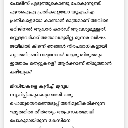
പോലീസ് എടുത്തുകൊണ്ടു പോകുന്നുണ്ട്.
എൻഐഎ പ്രതികളെയോ യുഎപിഎ
പ്രതികളെയോ കാണാൻ മാത്രമാണ് അവിടെ
ഒറിജിനൽ ആധാർ കാർഡ് ആവശ്യമുള്ളത്.
മറ്റുള്ളവർക്ക് അതാവശ്യമില്ല. മൂന്നര വർഷം
ജയിലിൽ കിടന്ന് ഞങ്ങൾ നിരപരാധികളായി
പുറത്തിറങ്ങി വരുമ്പോൾ ആരു തിരുത്തും
ഇത്തരം തെറ്റുകളെ? ആർക്കാണ് തിരുത്താൻ
കഴിയുക?
മീഡിയകളെ കുറിച്ച്, മൃദുല
സൂചിപ്പിക്കുകയുണ്ടായി. ഒരു
പൊതുതെരഞ്ഞെടുപ്പ് അഭിമുഖീകരിക്കുന്ന
ഘട്ടത്തിൽ തീർത്തും അപ്രസക്തമായി
പോകുമായിരുന്ന കേസിനെ