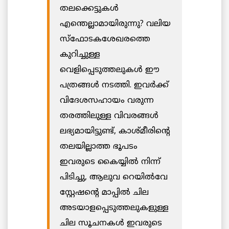
തലക്കെട്ടുകൾ
എന്തെല്ലാമായിരുന്നു? വലിയ
സ്‌ഫോടകശേഖരത്തെ
കുറിച്ചുള്ള
വെളിപ്പെടുത്തലുകൾ ഈ
പത്രങ്ങൾ നടത്തി. ഇവർക്ക്
വിദേശസഹായം വരുന്ന
തരത്തിലുള്ള വിവരങ്ങൾ
ലഭ്യമായിട്ടുണ്ട്, കാശ്മീരിന്റെ
തലയില്ലാത്ത ഭൂപടം
ഇവരുടെ കൈയ്യിൽ നിന്ന്
പിടിച്ചു, ആലുവ റെയിൽവേ
സ്റ്റേഷന്റെ മാപ്പിൽ ചില
അടയാളപ്പെടുത്തലുകളുള്ള
ചില സൂചനകൾ ഇവരുടെ