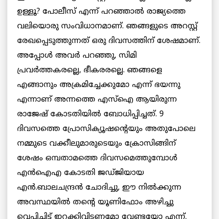
ഉള്ളൂ? പോലീസ് എന്ന് പറഞ്ഞാൽ രാജ്യത്തെ
വലിയൊരു സംവിധാനമാണ്. ഞങ്ങളുടെ അറസ്റ്റ്
രേഖപ്പെടുത്തുന്നത് ഒരു ദിവസത്തിന് ശേഷമാണ്.
അപ്പോൾ അവർ പറഞ്ഞു, സിമി
പ്രവർത്തകരല്ലെ, ഭീകരരല്ലെ. ഞങ്ങളെ
എങ്ങാനും അക്രമിച്ചേക്കുമോ എന്ന് ഭയന്നു
എന്നാണ് അന്നത്തെ എസ്ഐ ആയിരുന്ന
രാജേഷ് കോടതിയിൽ ബോധിപ്പിച്ചത്. 9
ദിവസത്തെ പ്രോസിക്യൂഷന്റെയും അതുപോലെ
നമ്മുടെ വക്കീലുമാരുടെയും ക്രോസിങ്ങിന്
ശേഷം ഒമ്പതാമത്തെ ദിവസമെത്തുമ്പോൾ
എൻഐഎ കോടതി ജഡ്ജിയായ
എൻ.ബാലചന്ദ്രൻ ചോദിച്ചു, ഈ നിൽക്കുന്ന
അവസ്ഥയിൽ തന്റെ യൂണിഫോം അഴിച്ചു
വെപ്പിച്ചിട്ട് ഇറക്കിവിടണമോ വേണ്ടയോ എന്ന്.