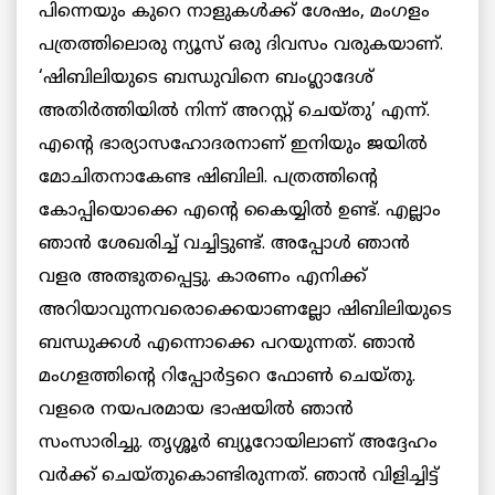
പിന്നെയും കുറെ നാളുകൾക്ക് ശേഷം, മംഗളം
പത്രത്തിലൊരു ന്യൂസ് ഒരു ദിവസം വരുകയാണ്.
‘ഷിബിലിയുടെ ബന്ധുവിനെ ബംഗ്ലാദേശ്
അതിർത്തിയിൽ നിന്ന് അറസ്റ്റ് ചെയ്തു’ എന്ന്.
എന്റെ ഭാര്യാസഹോദരനാണ് ഇനിയും ജയിൽ
മോചിതനാകേണ്ട ഷിബിലി. പത്രത്തിന്റെ
കോപ്പിയൊക്കെ എന്റെ കൈയ്യിൽ ഉണ്ട്. എല്ലാം
ഞാൻ ശേഖരിച്ച് വച്ചിട്ടുണ്ട്. അപ്പോൾ ഞാൻ
വളര അത്ഭുതപ്പെട്ടു. കാരണം എനിക്ക്
അറിയാവുന്നവരൊക്കെയാണല്ലോ ഷിബിലിയുടെ
ബന്ധുക്കൾ എന്നൊക്കെ പറയുന്നത്. ഞാൻ
മംഗളത്തിന്റെ റിപ്പോർട്ടറെ ഫോൺ ചെയ്തു.
വളരെ നയപരമായ ഭാഷയിൽ ഞാൻ
സംസാരിച്ചു. തൃശ്ശൂർ ബ്യൂറോയിലാണ് അദ്ദേഹം
വർക്ക് ചെയ്തുകൊണ്ടിരുന്നത്. ഞാൻ വിളിച്ചിട്ട്