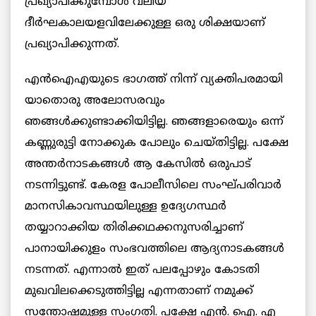
പ്രഖ്യാപിക്കുമ്പോൾ വലിയ
ദീർഘകാലയളവിലേക്കുള്ള ഒരു ശിക്ഷയാണ്
പ്രഖ്യാപിക്കുന്നത്.
എൻഐഎയുടെ ഭാഗത്ത് നിന്ന് വ്യക്തിപരമായി
യാതൊരു അലോസരവും
ഞങ്ങൾക്കുണ്ടാക്കിയിട്ടില്ല. ഞങ്ങളാരെയും ഒന്ന്
കണ്ണുരുട്ടി നോക്കുക പോലും ചെയ്തിട്ടില്ല. പക്ഷേ
അന്തർനാടകങ്ങൾ ആ കേസിൽ ഒരുപാട്
നടന്നിട്ടുണ്ട്. കേരള പോലീസിലെ സംഘ്പരിവാർ
മാനസികാവസ്ഥയിലുള്ള ഉദ്യേഗസ്ഥർ
തയ്യാറാക്കിയ തിരിക്കഥക്കനുസരിച്ചാണ്
പാനായിക്കുളം സംഭവത്തിലെ ആദ്യനാടകങ്ങൾ
നടന്നത്. എന്നാൽ ഇത് പലപ്പോഴും കോടതി
മുഖവിലക്കെടുത്തിട്ടില്ല എന്നതാണ് നമുക്ക്
സന്തോഷമുള്ള സംഗതി. പക്ഷേ എൻ. ഐ. എ