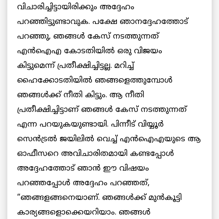
വിചാരിച്ചിട്ടായിരിക്കും അദ്ദേഹം
പറഞ്ഞിട്ടുണ്ടാവുക. പക്ഷേ ഞാനദ്ദേഹത്തോട്
പറഞ്ഞു, ഞങ്ങൾ കേസ് നടത്തുന്നത്
എൻഐഎ കോടതിയിൽ ഒരു വിജയം
കിട്ടുമെന്ന് പ്രതീക്ഷിച്ചിട്ടല്ല. മറിച്ച്
ഹൈക്കോടതിയിൽ ഞങ്ങളെത്തുമ്പോൾ
ഞങ്ങൾക്ക് നീതി കിട്ടും. ആ നീതി
പ്രതീക്ഷിച്ചിട്ടാണ് ഞങ്ങൾ കേസ് നടത്തുന്നത്
എന്ന പറയുകയുണ്ടായി. പിന്നീട് വിയ്യൂർ
സെൻട്രൽ ജയിലിൽ വെച്ച് എൻഐഎയുടെ ആ
ഓഫീസറെ അവിചാരിതമായി കണ്ടപ്പോൾ
അദ്ദേഹത്തോട് ഞാൻ ഈ വിഷയം
പറഞ്ഞപ്പോൾ അദ്ദേഹം പറഞ്ഞത്,
“ഞങ്ങളങ്ങനെയാണ്. ഞങ്ങൾക്ക് മുൻകൂട്ടി
കാര്യങ്ങളൊക്കെയറിയാം. ഞങ്ങൾ