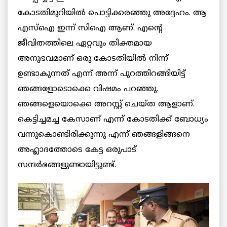
കോടതിമുറിയിൽ പൊട്ടിക്കരഞ്ഞു അദ്ദേഹം. ആ
എസ്ഐ ഇന്ന് സിഐ ആണ്. എന്റെ
ജീവിതത്തിലെ ഏറ്റവും തിക്തമായ
അനുഭവമാണ് ഒരു കോടതിയിൽ നിന്ന്
ഉണ്ടാകുന്നത് എന്ന് അന്ന് പുറത്തിറങ്ങിയിട്ട്
ഞങ്ങളോടൊക്കെ വിഷമം പറഞ്ഞു.
ഞങ്ങളെയൊക്കെ അറസ്റ്റ് ചെയ്ത ആളാണ്.
കെട്ടിച്ചമച്ച കേസാണ് എന്ന് കോടതിക്ക് ബോധ്യം
വന്നുകൊണ്ടിരിക്കുന്നു എന്ന് ഞങ്ങളിങ്ങനെ
അഹ്ലാദത്തോടെ കേട്ട ഒരുപാട്
സന്ദർഭങ്ങളുണ്ടായിട്ടുണ്ട്.