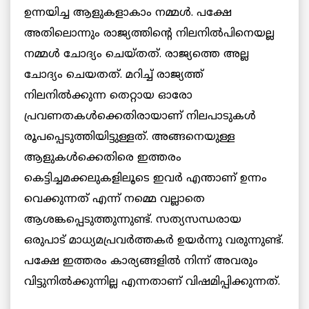
ഉന്നയിച്ച ആളുകളാകാം നമ്മൾ. പക്ഷേ
അതിലൊന്നും രാജ്യത്തിന്റെ നിലനിൽപിനെയല്ല
നമ്മൾ ചോദ്യം ചെയ്തത്. രാജ്യത്തെ അല്ല
ചോദ്യം ചെയതത്. മറിച്ച് രാജ്യത്ത്
നിലനിൽക്കുന്ന തെറ്റായ ഓരോ
പ്രവണതകൾക്കെതിരായാണ് നിലപാടുകൾ
രൂപപ്പെടുത്തിയിട്ടുള്ളത്. അങ്ങനെയുള്ള
ആളുകൾക്കെതിരെ ഇത്തരം
കെട്ടിച്ചമക്കലുകളിലൂടെ ഇവർ എന്താണ് ഉന്നം
വെക്കുന്നത് എന്ന് നമ്മെ വല്ലാതെ
ആശങ്കപ്പെടുത്തുന്നുണ്ട്. സത്യസന്ധരായ
ഒരുപാട് മാധ്യമപ്രവർത്തകർ ഉയർന്നു വരുന്നുണ്ട്.
പക്ഷേ ഇത്തരം കാര്യങ്ങളിൽ നിന്ന് അവരും
വിട്ടുനിൽക്കുന്നില്ല എന്നതാണ് വിഷമിപ്പിക്കുന്നത്.