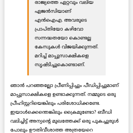
രാജ്യത്തെ ഏറ്റവും വലിയ
ഏജൻസിയാണ്
എൻഐഎ. അവരുടെ
പ്രാപ്തിയോ കഴിവോ
സന്നദ്ധതയോ കൊണ്ടല്ല
കേസുകൾ വിജയിക്കുന്നത്.
മറിച്ച് മാപ്പുസാക്ഷികളെ
സൃഷ്ടിച്ചുകൊണ്ടാണ്.
ഞാൻ പറഞ്ഞല്ലോ പ്രീണിപ്പിച്ചും പീഡിപ്പിച്ചുമാണ്
മാപ്പുസാക്ഷികളെ ഉണ്ടാക്കുന്നത്. നമ്മുടെ ഒരു
പ്രീഹിസ്റ്ററിയെങ്കിലും പരിശോധിക്കണ്ടേ.
ഇയാൾക്കെന്തെങ്കിലും ക്രൈമുണ്ടോ? ബീഡി
വലിച്ചിട്ട് അന്യന്റെ മുഖത്തേക്ക് ഒരു പുകച്ചുരുൾ
പോലും ഊതിവീശാത്ത അത്രയേറെ