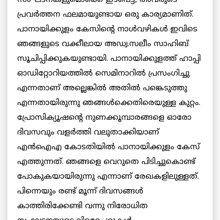
സംഘടനകളുമൊക്കെ ഇടപെട്ട, അവരുടെ
പ്രവർത്തന ഫലമായുണ്ടായ ഒരു കാര്യമാണിത്.
പാനായിക്കുളം കേസിന്റെ നാൾവഴികൾ ഇവിടെ
ഞങ്ങളുടെ വക്കീലായ അഡ്വ.സലീം സാഹിബ്
സൂചിപ്പിക്കുകയുണ്ടായി. പാനായിക്കുളത്ത് ഹാപ്പി
ഓഡിറ്റോറിയത്തിൽ സെമിനാറിൽ പ്രസംഗിച്ചു
എന്നതാണ് അല്ലെങ്കിൽ അതിൽ പങ്കെടുത്തു
എന്നതായിരുന്നു ഞങ്ങൾക്കെതിരെയുള്ള കുറ്റം.
പ്രോസിക്യൂഷന്റെ നുണക്കൂമ്പാരങ്ങളെ ഓരോ
ദിവസവും വളർത്തി വലുതാക്കിയാണ്
എൻഐഎ കോടതിയിൽ പാനായിക്കുളം കേസ്
എത്തുന്നത്. ഞങ്ങളെ വെറുതെ പിടിച്ചുകൊണ്ട്
പോകുകയായിരുന്നു എന്നാണ് രേഖകളിലുള്ളത്.
പിന്നെയും രണ്ട് മൂന്ന് ദിവസങ്ങൾ
കാത്തിരിക്കേണ്ടി വന്നു നിരോധിത