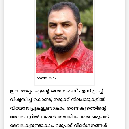
റാസിഖ് റഹീം
ഈ രാജ്യം എന്റെ ജന്മനാടാണ് എന്ന് ഉറച്ച്
വിശ്വസിച്ച് കൊണ്ട്, നമുക്ക് നിലപാടുകളിൽ
വിയോജിപ്പുകളുണ്ടാകാം. ഭരണകൂടത്തിന്റെ
മേഖലകളിൽ നമ്മൾ യോജിക്കാത്ത ഒരുപാട്
മേഖലകളുണ്ടാകാം. ഒരുപാട് വിമർശനങ്ങൾ