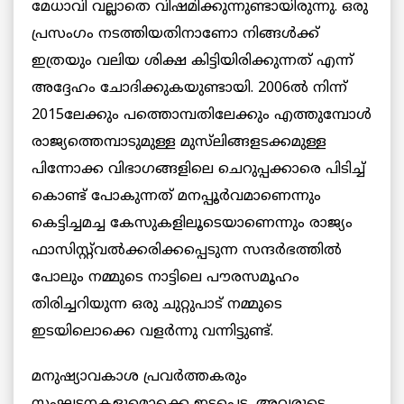
മേധാവി വല്ലാതെ വിഷമിക്കുന്നുണ്ടായിരുന്നു. ഒരു
പ്രസംഗം നടത്തിയതിനാണോ നിങ്ങൾക്ക്
ഇത്രയും വലിയ ശിക്ഷ കിട്ടിയിരിക്കുന്നത് എന്ന്
അദ്ദേഹം ചോദിക്കുകയുണ്ടായി. 2006ൽ നിന്ന്
2015ലേക്കും പത്തൊമ്പതിലേക്കും എത്തുമ്പോൾ
രാജ്യത്തെമ്പാടുമുള്ള മുസ്‌ലിങ്ങളടക്കമുള്ള
പിന്നോക്ക വിഭാഗങ്ങളിലെ ചെറുപ്പക്കാരെ പിടിച്ച്
കൊണ്ട് പോകുന്നത് മനപ്പൂർവമാണെന്നും
കെട്ടിച്ചമച്ച കേസുകളിലൂടെയാണെന്നും രാജ്യം
ഫാസിസ്റ്റ്‌വൽക്കരിക്കപ്പെടുന്ന സന്ദർഭത്തിൽ
പോലും നമ്മുടെ നാട്ടിലെ പൗരസമൂഹം
തിരിച്ചറിയുന്ന ഒരു ചുറ്റുപാട് നമ്മുടെ
ഇടയിലൊക്കെ വളർന്നു വന്നിട്ടുണ്ട്.
മനുഷ്യാവകാശ പ്രവർത്തകരും