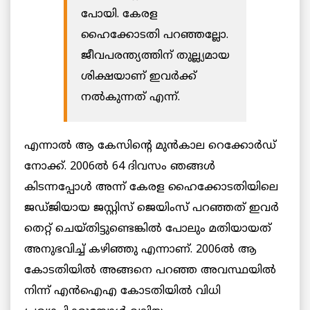
പോയി. കേരള
ഹൈക്കോടതി പറഞ്ഞല്ലോ.
ജീവപരന്ത്യത്തിന് തുല്ല്യമായ
ശിക്ഷയാണ് ഇവർക്ക്
നൽകുന്നത് എന്ന്.
എന്നാൽ ആ കേസിന്റെ മുൻകാല റെക്കോർഡ്
നോക്ക്. 2006ൽ 64 ദിവസം ഞങ്ങൾ
കിടന്നപ്പോൾ അന്ന് കേരള ഹൈക്കോടതിയിലെ
ജഡ്ജിയായ ജസ്റ്റിസ് ജെയിംസ് പറഞ്ഞത് ഇവർ
തെറ്റ് ചെയ്തിട്ടുണ്ടെങ്കിൽ പോലും മതിയായത്
അനുഭവിച്ച് കഴിഞ്ഞു എന്നാണ്. 2006ൽ ആ
കോടതിയിൽ അങ്ങനെ പറഞ്ഞ അവസ്ഥയിൽ
നിന്ന് എൻഐഎ കോടതിയിൽ വിധി