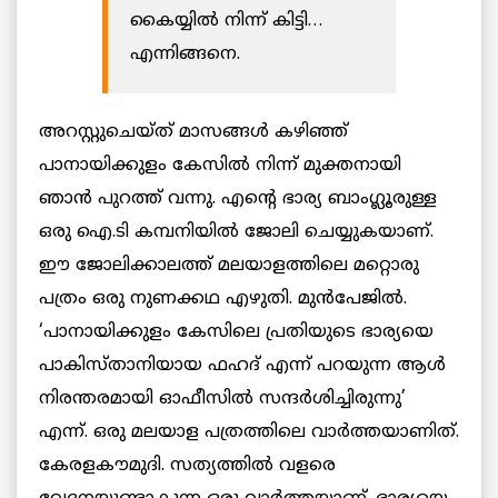
കൈയ്യിൽ നിന്ന് കിട്ടി…
എന്നിങ്ങനെ.
അറസ്റ്റുചെയ്ത് മാസങ്ങൾ കഴിഞ്ഞ്
പാനായിക്കുളം കേസിൽ നിന്ന് മുക്തനായി
ഞാൻ പുറത്ത് വന്നു. എന്റെ ഭാര്യ ബാംഗ്ലൂരുള്ള
ഒരു ഐ.ടി കമ്പനിയിൽ ജോലി ചെയ്യുകയാണ്.
ഈ ജോലിക്കാലത്ത് മലയാളത്തിലെ മറ്റൊരു
പത്രം ഒരു നുണക്കഥ എഴുതി. മുൻപേജിൽ.
‘പാനായിക്കുളം കേസിലെ പ്രതിയുടെ ഭാര്യയെ
പാകിസ്താനിയായ ഫഹദ് എന്ന് പറയുന്ന ആൾ
നിരന്തരമായി ഓഫീസിൽ സന്ദർശിച്ചിരുന്നു’
എന്ന്. ഒരു മലയാള പത്രത്തിലെ വാർത്തയാണിത്.
കേരളകൗമുദി. സത്യത്തിൽ വളരെ