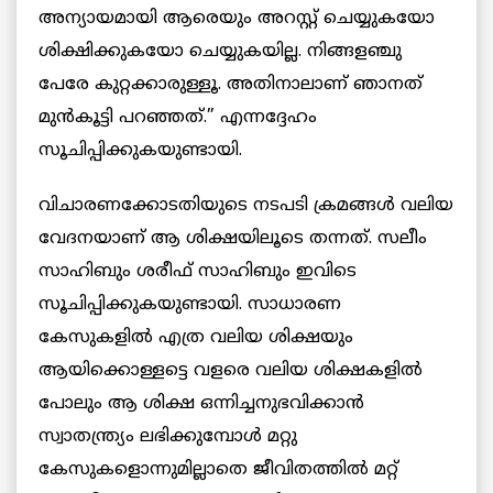
അന്യായമായി ആരെയും അറസ്റ്റ് ചെയ്യുകയോ
ശിക്ഷിക്കുകയോ ചെയ്യുകയില്ല. നിങ്ങളഞ്ചു
പേരേ കുറ്റക്കാരുള്ളൂ. അതിനാലാണ് ഞാനത്
മുൻകൂട്ടി പറഞ്ഞത്.” എന്നദ്ദേഹം
സൂചിപ്പിക്കുകയുണ്ടായി.
വിചാരണക്കോടതിയുടെ നടപടി ക്രമങ്ങൾ വലിയ
വേദനയാണ് ആ ശിക്ഷയിലൂടെ തന്നത്. സലീം
സാഹിബും ശരീഫ് സാഹിബും ഇവിടെ
സൂചിപ്പിക്കുകയുണ്ടായി. സാധാരണ
കേസുകളിൽ എത്ര വലിയ ശിക്ഷയും
ആയിക്കൊള്ളട്ടെ വളരെ വലിയ ശിക്ഷകളിൽ
പോലും ആ ശിക്ഷ ഒന്നിച്ചനുഭവിക്കാൻ
സ്വാതന്ത്ര്യം ലഭിക്കുമ്പോൾ മറ്റു
കേസുകളൊന്നുമില്ലാതെ ജീവിതത്തിൽ മറ്റ്