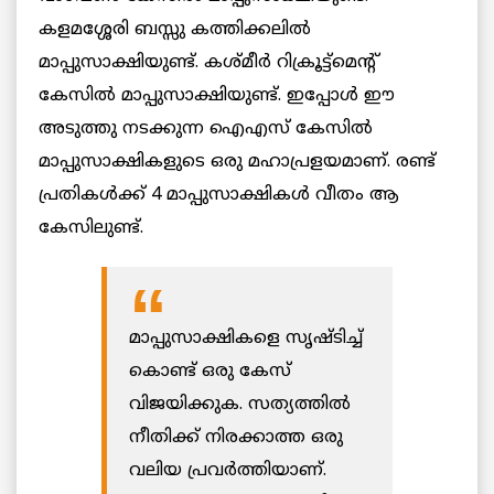
കളമശ്ശേരി ബസ്സു കത്തിക്കലിൽ
മാപ്പുസാക്ഷിയുണ്ട്. കശ്മീർ റിക്രൂട്ട്‌മെന്റ്
കേസിൽ മാപ്പുസാക്ഷിയുണ്ട്. ഇപ്പോൾ ഈ
അടുത്തു നടക്കുന്ന ഐഎസ് കേസിൽ
മാപ്പുസാക്ഷികളുടെ ഒരു മഹാപ്രളയമാണ്. രണ്ട്
പ്രതികൾക്ക് 4 മാപ്പുസാക്ഷികൾ വീതം ആ
കേസിലുണ്ട്.
മാപ്പുസാക്ഷികളെ സൃഷ്ടിച്ച്
കൊണ്ട് ഒരു കേസ്
വിജയിക്കുക. സത്യത്തിൽ
നീതിക്ക് നിരക്കാത്ത ഒരു
വലിയ പ്രവർത്തിയാണ്.