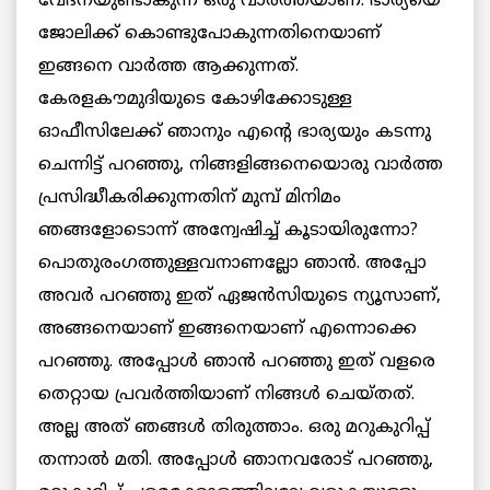
വേദനയുണ്ടാകുന്ന ഒരു വാർത്തയാണ്. ഭാര്യയെ
ജോലിക്ക് കൊണ്ടുപോകുന്നതിനെയാണ്
ഇങ്ങനെ വാർത്ത ആക്കുന്നത്.
കേരളകൗമുദിയുടെ കോഴിക്കോടുള്ള
ഓഫീസിലേക്ക് ഞാനും എന്റെ ഭാര്യയും കടന്നു
ചെന്നിട്ട് പറഞ്ഞു, നിങ്ങളിങ്ങനെയൊരു വാർത്ത
പ്രസിദ്ധീകരിക്കുന്നതിന് മുമ്പ് മിനിമം
ഞങ്ങളോടൊന്ന് അന്വേഷിച്ച് കൂടായിരുന്നോ?
പൊതുരംഗത്തുള്ളവനാണല്ലോ ഞാൻ. അപ്പോ
അവർ പറഞ്ഞു ഇത് ഏജൻസിയുടെ ന്യൂസാണ്,
അങ്ങനെയാണ് ഇങ്ങനെയാണ് എന്നൊക്കെ
പറഞ്ഞു. അപ്പോൾ ഞാൻ പറഞ്ഞു ഇത് വളരെ
തെറ്റായ പ്രവർത്തിയാണ് നിങ്ങൾ ചെയ്തത്.
അല്ല അത് ഞങ്ങൾ തിരുത്താം. ഒരു മറുകുറിപ്പ്
തന്നാൽ മതി. അപ്പോൾ ഞാനവരോട് പറഞ്ഞു,