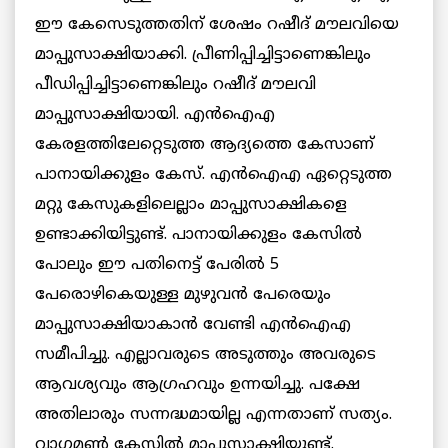
ഈ കേസെടുത്തതിന് ശേഷം റഷീദ് മൗലവിയെ
മാപ്പുസാക്ഷിയാക്കി. പ്രീണിപ്പിച്ചിട്ടാണെങ്കിലും
പീഡിപ്പിച്ചിട്ടാണെങ്കിലും റഷീദ് മൗലവി
മാപ്പുസാക്ഷിയായി. എൻഐഎ
കേരളത്തിലേറ്റെടുത്ത ആദ്യത്തെ കേസാണ്
പാനായിക്കുളം കേസ്. എൻഐഎ ഏറ്റെടുത്ത
മറ്റു കേസുകളിലെല്ലാം മാപ്പുസാക്ഷികളെ
ഉണ്ടാക്കിയിട്ടുണ്ട്. പാനായിക്കുളം കേസിൽ
പോലും ഈ പതിനെട്ട് പേരിൽ 5
പേരൊഴികെയുള്ള മുഴുവൻ പേരെയും
മാപ്പുസാക്ഷിയാകാൻ വേണ്ടി എൻഐഎ
സമീപിച്ചു. എല്ലാവരുടെ അടുത്തും അവരുടെ
ആവശ്യവും ആഗ്രഹവും ഉന്നയിച്ചു. പക്ഷേ
അതിലാരും സന്നദ്ധമായില്ല എന്നതാണ് സത്യം.
വാഗമൺ കേസിൽ മാപ്പുസാക്ഷിയുണ്ട്.