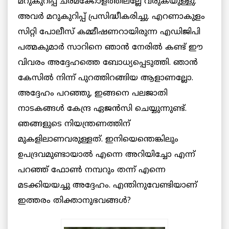
മറുകുറിപ്പ് ചരമക്കോളത്തിലല്ലേ വരുകയുള്ളു.
അവർ മറുകുറിപ്പ് പ്രസിദ്ധീകരിച്ചു. എറണാകുളം
സിറ്റി പോലീസ് കമ്മീഷണറായിരുന്ന എഡിജിപി
പത്മകുമാർ സാറിനെ ഞാൻ നേരിൽ കണ്ട് ഈ
വിവരം അദ്ദേഹത്തെ ബോധ്യപ്പെടുത്തി. ഞാൻ
കേസിൽ നിന്ന് പുറത്തിറങ്ങിയ ആളാണല്ലോ.
അദ്ദേഹം പറഞ്ഞു, ഇങ്ങനെ പലജാതി
നാടകങ്ങൾ കേന്ദ്ര ഏജൻസി ചെയ്യുന്നുണ്ട്.
ഞങ്ങളുടെ നിയന്ത്രണത്തിന്
മുകളിലാണവരുള്ളത്. ഇനിയെന്തെങ്കിലും
ഉപദ്രവമുണ്ടായാൽ എന്നെ അറിയിച്ചോ എന്ന്
പറഞ്ഞ് ഫോൺ നമ്പറും തന്ന് എന്നെ
മടക്കിയയച്ചു അദ്ദേഹം. എന്തിനുവേണ്ടിയാണ്
ഇത്തരം തിക്താനുഭവങ്ങൾ?