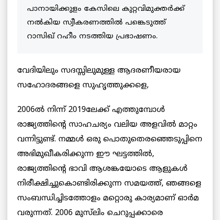
പാനായിക്കുളം കേസിലെ കുറ്റവിമുക്തർക്ക്
നൽകിയ സ്വീകരണത്തിൽ പങ്കെടുത്ത്
റാസിഖ് റഹീം നടത്തിയ പ്രഭാഷണം.
വേദിയിലും സദസ്സിലുമുള്ള ആദരണീയരായ
സഹോദരങ്ങളെ സുഹൃത്തുക്കളെ,
2006ൽ നിന്ന് 2019ലേക്ക് എത്തുമ്പോൾ
രാജ്യത്തിന്റെ സാഹചര്യം വലിയ അളവിൽ മാറ്റം
വന്നിട്ടുണ്ട്. നമ്മൾ ഒരു പൊതുതെരഞ്ഞെടുപ്പിനെ
അഭിമുഖീകരിക്കുന്ന ഈ ഘട്ടത്തിൽ,
രാജ്യത്തിന്റെ ഭാവി ആശങ്കയോടെ ആളുകൾ
നിരീക്ഷിച്ചുകൊണ്ടിരിക്കുന്ന സമയത്ത്, ഞങ്ങളെ
സംബന്ധിച്ചിടത്തോളം മറ്റൊരു കാര്യമാണ് ഓർമ
വരുന്നത്. 2006 മുസ്‌ലിം ചെറുപ്പക്കാരെ