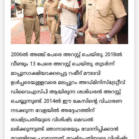
2006ൽ അഞ്ച് പേരെ അറസ്റ്റ് ചെയ്തു. 2018ൽ
വീണ്ടും 13 പേരെ അറസ്റ്റ് ചെയ്തു. തുടർന്ന്
മാപ്പുസാക്ഷിയാക്കപ്പെട്ട റഷീദ് മൗലവി
ഉൾപ്പടെയുള്ളവരെ മലപ്പുറം അഡ്മിനിസ്‌ട്രേറ്റീവ്
ഡിവൈഎസ്പി ആയിരുന്ന ശശിധരൻ അറസ്റ്റ്
ചെയ്യുന്നുണ്ട്. 2014ൽ ഈ കേസിന്റെ വിചാരണ
നടക്കുന്ന വേളയിൽ അദ്ദേഹത്തിന്
രാഷ്ട്രപതിയുടെ വിശിഷ്ട മെഡൽ
ലഭിക്കുന്നുണ്ട്. ഞാനാരെയും വേദനിപ്പിക്കാൻ
വേണ്ടിയല്ല പറയുന്നത്. രാഷ്ട്രപതിയുടെ വിശിഷ്ട