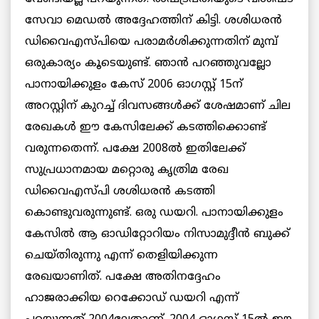
സേവാ മെഡൽ അദ്ദേഹത്തിന് കിട്ടി. ശശിധരൻ
ഡിവൈഎസ്പിയെ പരാമർശിക്കുന്നതിന് മുമ്പ്
ഒരുകാര്യം കൂടെയുണ്ട്. ഞാൻ പറഞ്ഞുവല്ലോ
പാനായിക്കുളം കേസ് 2006 ഓഗസ്റ്റ് 15ന്
അറസ്റ്റിന് കുറച്ച് ദിവസങ്ങൾക്ക് ശേഷമാണ് ചില
രേഖകൾ ഈ കേസിലേക്ക് കടത്തിക്കൊണ്ട്
വരുന്നതെന്ന്. പക്ഷേ 2008ൽ ഇതിലേക്ക്
സുപ്രധാനമായ മറ്റൊരു കൃത്രിമ രേഖ
ഡിവൈഎസ്പി ശശിധരൻ കടത്തി
കൊണ്ടുവരുന്നുണ്ട്. ഒരു ഡയറി. പാനായിക്കുളം
കേസിൽ ആ ഓഡിറ്റോറിയം നിസാമുദ്ദീൻ ബുക്ക്
ചെയ്തിരുന്നു എന്ന് തെളിയിക്കുന്ന
രേഖയാണിത്. പക്ഷേ അതിനദ്ദേഹം
ഹാജരാക്കിയ റെക്കോഡ് ഡയറി എന്ന്