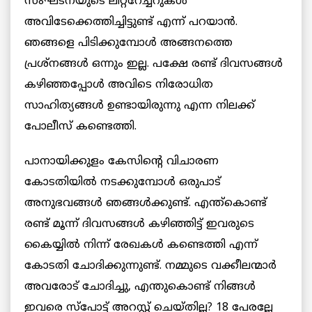
സംഘടനയുടെ ലിറ്ററേച്ചറുകൾ
അവിടേക്കെത്തിച്ചിട്ടുണ്ട് എന്ന് പറയാൻ.
ഞങ്ങളെ പിടിക്കുമ്പോൾ അങ്ങനത്തെ
പ്രശ്‌നങ്ങൾ ഒന്നും ഇല്ല. പക്ഷേ രണ്ട് ദിവസങ്ങൾ
കഴിഞ്ഞപ്പോൾ അവിടെ നിരോധിത
സാഹിത്യങ്ങൾ ഉണ്ടായിരുന്നു എന്ന നിലക്ക്
പോലീസ് കണ്ടെത്തി.
പാനായിക്കുളം കേസിന്റെ വിചാരണ
കോടതിയിൽ നടക്കുമ്പോൾ ഒരുപാട്
അനുഭവങ്ങൾ ഞങ്ങൾക്കുണ്ട്. എന്ത്‌കൊണ്ട്
രണ്ട് മൂന്ന് ദിവസങ്ങൾ കഴിഞ്ഞിട്ട് ഇവരുടെ
കൈയ്യിൽ നിന്ന് രേഖകൾ കണ്ടെത്തി എന്ന്
കോടതി ചോദിക്കുന്നുണ്ട്. നമ്മുടെ വക്കീലന്മാർ
അവരോട് ചോദിച്ചു, എന്തുകൊണ്ട് നിങ്ങൾ
ഇവരെ സ്‌പോട്ട് അറസ്റ്റ് ചെയ്തില്ല? 18 പേരല്ലേ