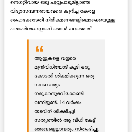
നെഗറ്റീവായ ഒരു ചുറ്റുപാടുമില്ലാത്ത
വിദ്യാസമ്പന്നരായവരെ കുറിച്ച കേരള
ഹൈക്കോടതി നിരീക്ഷണങ്ങളിലൊക്കെയുള്ള
പരാമർശങ്ങളാണ് ഞാൻ പറഞ്ഞത്.
ആളുകളെ വളരെ
മുൻവിധിയോട് കൂടി ഒരു
കോടതി ശിക്ഷിക്കുന്ന ഒരു
സാഹചര്യം
നമുക്കനുഭവിക്കേണ്ടി
വന്നിട്ടുണ്ട്. 14 വർഷം
തടവിന് ശിക്ഷിച്ചു!
സത്യത്തിൽ ആ വിധി കേട്ട്
ഞങ്ങളെല്ലാവരും സ്തംഭിച്ചു