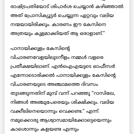
രാഷ്ട്രപതിയോട് ശിപാർശ ചെയ്യാൻ കഴിഞ്ഞാൽ
അത് പ്രോസിക്യൂട്ടർ ചെയ്യുന്ന ഏറ്റവും വലിയ
നന്മയായിരിക്കും. കാരണം ഈ കേസിനെ
അത്രയും കുളമാക്കിയത് ആ ഒരാളാണ്.”
പാനായിക്കുളം കേസിന്റെ
വിചാരണവേളയിലുടനീളം നമ്മൾ വളരെ
പ്രതീക്ഷയിലാണ്. എൻഐഎയുടെ ഓഫീസർ
എന്നോടൊരിക്കൽ പാനായിക്കുളം കേസിന്റെ
വിചാരണയുടെ അഞ്ചാമത്തെ ദിവസം
തുടങ്ങുന്നതിന് മുമ്പ് വന്ന് പറഞ്ഞു “റാസിഖേ,
നിങ്ങൾ അഞ്ചുപേരെയും ശിക്ഷിക്കും. വലിയ
വക്കീലിനെയൊന്നും വെക്കണ്ട.” എന്ന്.
നമുക്കൊരു ആശ്വാസമായിക്കോട്ടെയെന്നും
കാശൊന്നും കളയണ്ട എന്നും