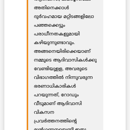
അതിനെക്കാള്‍
ദുര്‍വഹമായ മറ്റിടങ്ങളിലോ
പഞ്ഞക്കെട്ടും
പരാധീനതകളുമായി
കഴിയുന്നുണ്ടാവും.
അങ്ങനെയിരിക്കെയാണ്‌
നമ്മുടെ ആദിവാസികള്‍ക്കു
വേണ്ടിയുളള, അവരുടെ
വിഭാഗത്തില്‍ നിന്നുവരുന്ന
ഭരണാധികാരികൾ
‍പറയുന്നത്‌, റോഡും
വീടുമാണ്‌ ആദിവാസി
വികസന
പ്രവര്‍ത്തനത്തിന്റെ
മുന്‍ഗണനയെന്ന്‌! ഇതു