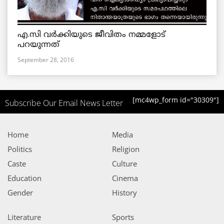
എ.സി വര്‍ക്കിയുടെ ജീവിതം നമ്മളോട്
പറയുന്നത്
September 28, 2016
[mc4wp_form id="30309"]
Subscribe Our Email News Letter
Home
Media
Politics
Religion
Caste
Culture
Education
Cinema
Gender
History
Literature
Sports