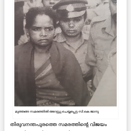
മുത്തങ്ങ സമരത്തിൽ അറസ്റ്റു ചെയ്യപ്പെട്ട സി.കെ ജാനു
തിരുവനന്തപുരത്തെ സമരത്തിന്റെ വിജയം