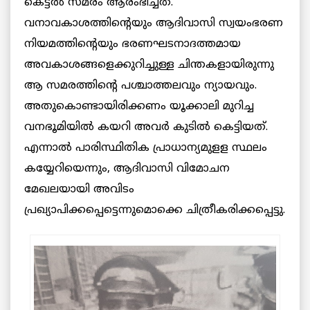
കെട്ടൽ സമരം ആരംഭിച്ചത്‌.
വനാവകാശത്തിന്റെയും ആദിവാസി സ്വയംഭരണ
നിയമത്തിന്റെയും ഭരണഘടനാദത്തമായ
അവകാശങ്ങളെക്കുറിച്ചുള്ള ചിന്തകളായിരുന്നു
ആ സമരത്തിന്റെ പശ്ചാത്തലവും ന്യായവും.
അതുകൊണ്ടായിരിക്കണം യൂക്കാലി മുറിച്ച
വനഭൂമിയില്‍ കയറി അവർ കുടില്‍ കെട്ടിയത്‌.
എന്നാൽ പാരിസ്ഥിതിക പ്രാധാന്യമുളള സ്ഥലം
കയ്യേറിയെന്നും, ആദിവാസി വിമോചന
മേഖലയായി അവിടം
പ്രഖ്യാപിക്കപ്പെട്ടെന്നുമൊക്കെ ചിത്രീകരിക്കപ്പെട്ടു.