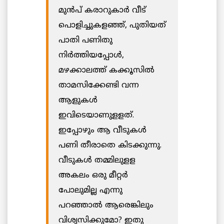
മുൻപ് കരാറുകാർ ‍വീട്‌
പൊളിച്ചുകളഞ്ഞ്‌, പുതിയത്
‌പാതി പണിതു
നിർത്തിയപ്പോൾ,
‍മഴക്കാലത്ത്‌ കക്കൂസില്‍
താമസിക്കേണ്ടി വന്ന
ആളുകൾ
‍ഇവിടെയാണുളളത്‌.
ഇപ്പോഴും ആ വീടുകള്‍
പണി തീരാതെ കിടക്കുന്നു.
വീടുകൾ തമ്മിലുളള
അകലം ഒരു മീറ്റര്‍
പോലുമില്ല എന്നു
പറഞ്ഞാല്‍ ആരെങ്കിലും
വിശ്വസിക്കുമോ? ഇതു