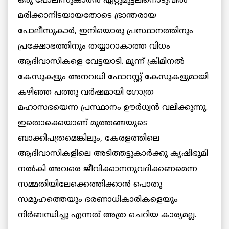
ഒരു പോലീസുകാരന്‍ ഏറ്റുമുട്ടലിനൊടുവില്‍
മരിക്കാനിടയായതോടെ ഭ്രാന്തരായ
പോലീസുകാര്‍, ഇനിയൊരു പ്രസ്ഥാനത്തിനും
പ്രക്ഷോഭത്തിനും തയ്യാറാകാത്ത വിധം
ആദിവാസികളെ വേട്ടയാടി. മൂന്ന് ‌ക്രിമിനല്‍
കേസുകളും അനവധി ഫോറസ്റ്റ് കേസുകളുമായി
കഴിഞ്ഞ പത്തു വര്‍ഷമായി ഗോത്ര
മഹാസഭയെന്ന പ്രസ്ഥാനം ഊര്‍ധ്വന്‍ വലിക്കുന്നു.
ഇതൊക്കെയാണ് മുത്തങ്ങയുടെ
ബാക്കിപത്രമെങ്കിലും, കേരളത്തിലെ
ആദിവാസികളിലെ അടിത്തട്ടുകാര്‍ക്കു കൃഷിഭൂമി
നല്‍കി അവരെ ജീവിക്കാനനുവദിക്കണമെന്ന
സമ്മതിയിലേക്കെത്തിക്കാൻ പൊതു
സമൂഹത്തെയും ഭരണാധികാരികളെയും
നിര്‍ബന്ധിച്ചു എന്നത്‌ അത്ര ചെറിയ കാര്യമല്ല.