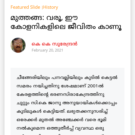
Featured Slide
History
മുത്തങ്ങ: വരൂ, ഈ
കോളനികളിലെ ജീവിതം കാണൂ
കെ കെ സുരേന്ദ്രന്‍
February 20, 2021
ചീങ്ങേരിയിലും പനവല്ലിയിലും കുടില്‍ കെട്ടല്‍
സമരം നയിച്ചതിനു ശേഷമാണ്‌ 2001ല്‍
കേരളത്തിന്റെ ഭരണസിരാകേന്ദ്രത്തിനു
ചുറ്റും സി.കെ ജാനു അനുയായികൾക്കൊപ്പം
കുടിലുകള്‍ കെട്ടിയത്‌. ലഭ്യതക്കനുസരിച്ച്
ഒരേക്കർ മുതൽ അഞ്ചേക്കർ വരെ ഭൂമി
നൽകുമെന്ന ഒത്തുതീർപ്പ് വ്യവസ്ഥ ഒരു