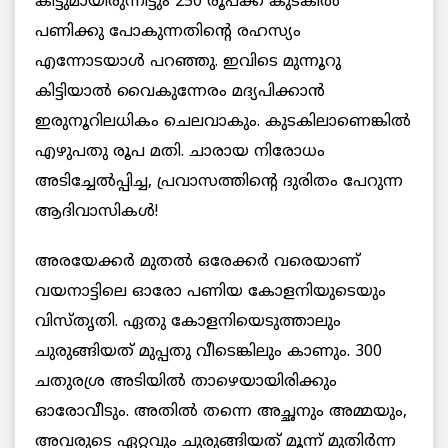
കിട്ടുമായിരുന്നിട്ടും 250 രൂപക്ക്‌ കുടകില്‍
പണിക്കു പോകുന്നതിന്റെ രഹസ്യം
എന്നോടയാള്‍ പറഞ്ഞു. ഇവിടെ മുന്നൂറു
കിട്ടിയാല്‍ വൈകുന്നേരം മദ്യപിക്കാന്‍
ഇരുനൂറിലധികം ചെലവാകും. കുടകിലാണെങ്കില്‍
എഴുപതു രൂപ മതി. ചാരായ നിരോധം
അടിച്ചേല്‍പ്പിച്ച, പ്രവാസത്തിന്റെ ദുരിതം പേറുന്ന
ആദിവാസികള്‍!
അരയേക്കര്‍ മുതൽ ‍ഒരേക്കര്‍ വരെയാണ്‌
വയനാട്ടിലെ ഓരോ പണിയ കോളനിയുടെയും
വിസ്‌തൃതി. ഏതു കോളനിയെടുത്താലും
ചുരുങ്ങിയത്‌ മുപ്പതു വീടെങ്കിലും കാണും. 300
ചതുരശ്ര അടിയില്‍ താഴെയായിരിക്കും
ഓരോവീടും. അതില്‍ തന്നെ അച്ഛനും അമ്മയും,
അവരുടെ ഏറ്റവും ചുരുങ്ങിയത്‌ മൂന്ന്‌ മുതിര്‍ന്ന