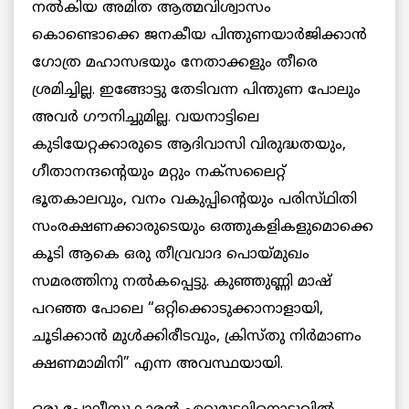
നല്‍കിയ അമിത ആത്മവിശ്വാസം
കൊണ്ടൊക്കെ ജനകീയ പിന്തുണയാര്‍ജിക്കാൻ
ഗോത്ര മഹാസഭയും നേതാക്കളും തീരെ
ശ്രമിച്ചില്ല. ഇങ്ങോട്ടു തേടിവന്ന പിന്തുണ പോലും
അവര്‍ ഗൗനിച്ചുമില്ല. വയനാട്ടിലെ
കുടിയേറ്റക്കാരുടെ ആദിവാസി വിരുദ്ധതയും,
ഗീതാനന്ദന്റെയും മറ്റും നക്‌സലൈറ്റ്‌
ഭൂതകാലവും, വനം വകുപ്പിന്റെയും പരിസ്‌ഥിതി
സംരക്ഷണക്കാരുടെയും ഒത്തുകളികളുമൊക്കെ
കൂടി ആകെ ഒരു തീവ്രവാദ പൊയ്‌മുഖം
സമരത്തിനു നല്‍കപ്പെട്ടു. കുഞ്ഞുണ്ണി മാഷ്
‌പറഞ്ഞ പോലെ “ഒറ്റിക്കൊടുക്കാനാളായി,
ചൂടിക്കാന്‍ മുള്‍ക്കിരീടവും, ക്രിസ്‌തു നിര്‍മാണം
ക്ഷണമാമിനി” എന്ന അവസ്ഥയായി.