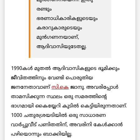
രണ്ടും
ഭരണാധികാരികളുടെയും
കരാറുകാരുടെയും
മുന്‍ഗണനയാണ്,‌
ആദിവാസിയുടേതല്ല.
1990കൾ ‍മുതല്‍ ആദിവാസികളുടെ ഭൂമിക്കും
ജീവിതത്തിനും വേണ്ടി പൊരുതിയ
ജനനേതാവാണ്‌
സി.കെ
ജാനു. അവരിപ്പോള്‍
താമസിക്കുന്ന സ്ഥലം ഒരു സമരത്തിന്റെ
ഭാഗമായി കൈയ്യേറി കുടില്‍ കെട്ടിയിരുന്നതാണ്‌.
1000 ചതുരശ്രയടിയില്‍ ഒരു സാധാരണ
വാര്‍പ്പുവീട്‌ പണിതതിന്, അവരിനി കേള്‍ക്കാൻ
പഴിയൊന്നും ബാക്കിയില്ല.