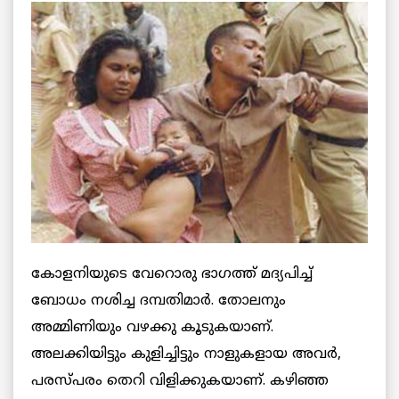
കോളനിയുടെ വേറൊരു ഭാഗത്ത്‌ മദ്യപിച്ച്‌
ബോധം നശിച്ച ദമ്പതിമാര്‍. തോലനും
അമ്മിണിയും വഴക്കു കൂടുകയാണ്‌.
അലക്കിയിട്ടും കുളിച്ചിട്ടും നാളുകളായ അവർ,
‍പരസ്‌പരം തെറി വിളിക്കുകയാണ്‌. കഴിഞ്ഞ