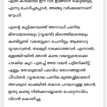
എത്ര കാലമായി ഈ വീട്‌ ഇങ്ങനെ കെട്ടിയിട്ടിട്ട്‌
എന്നു ചോദിച്ചപ്പോള്‍, അഞ്ചു വര്‍ഷമെന്നാണ്‌
മറുപടി.
എന്റെ കുട്ടിക്കാലത്ത്‌ ‍അനവധി പണിയ
മിരവന്മാരെയും (വൃദ്ധൻ) മിരാത്തിമാരെയും
കണ്ടിട്ടുണ്ട്‌. വയസ്സേറെ ചെന്നിട്ടും ആരോഗ്യ
ദൃഢഗാത്രര്‍, തലമുടി നരക്കാത്തവര്‍. എന്നാല്‍,
മുളഞ്ചിറയിൽ ഞാന്‍ കണ്ട വയസ്സരൊക്കെ
പഴകിയ കൂറ പുതച്ച്‌ അര വയർ പട്ടിണിക്കിട്ട്‌,
എല്ലും തോലുമായി പലവിധ രോഗങ്ങളാല്‍
പീഡിതര്‍. വൃദ്ധരായ പണിയ മുത്തശ്ശിമാരോട്‌
അവരുടെ ഭാഷയില്‍ തമാശ പറയാറുള്ള ഞാന്‍,
ഇതു കണ്ടു നിൽക്കവയ്യാതെ പെട്ടെന്നവിടം
വിടാന്‍ കൊതിച്ചു.