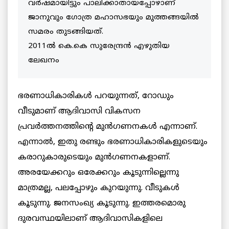
വർഷമായിട്ടും പാലിക്കാതായപ്പോഴാണ്
ജാനുവും ഗോത്ര മഹാസഭയും മുത്തങ്ങയിൽ
സമരം തുടങ്ങിയത്.
2011ൽ കെ.കെ സുരേന്ദ്രൻ എഴുതിയ
ലേഖനം
ഭരണാധികാരികള്‍ പറയുന്നത്‌, റോഡും
വീടുമാണ്‌ ആദിവാസി വികസന
പ്രവര്‍ത്തനത്തിന്റെ മുന്‍ഗണനകൾ എന്നാണ്.
എന്നാൽ, ഇതു രണ്ടും ഭരണാധികാരികളുടെയും
കരാറുകാരുടെയും മുന്‍ഗണനകളാണ്‌.
അരയേക്കറും ഒരേക്കറും കൂടുന്നില്ലെന്നു
മാത്രമല്ല, പലപ്പോഴും കുറയുന്നു. വീടുകള്‍
കൂടുന്നു. ജനസംഖ്യ കൂടുന്നു. ഇത്തരമൊരു
ദുരവസ്ഥയിലാണ്‌ ആദിവാസികളിലെ