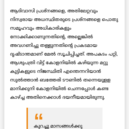
ആദിവാസി പ്രശ്‌നങ്ങളെ, അതിലേറ്റവും
നിസ്വരായ അധസ്ഥിതരുടെ പ്രശ്‌നങ്ങളെ പൊതു
സമൂഹവും അധികാരികളും
നോക്കിക്കാണുന്നതിന്റെ, അല്ലെങ്കില്‍
അവഗണിച്ചു തള്ളുന്നതിന്റെ പ്രകടമായ
ദൃഷ്‌ടാന്തമാണ് മേല്‍ സൂചിപ്പിച്ചത്‌. അപകടം പറ്റി,
ആശുപത്രി വിട്ട്‌ കോളനിയില്‍ കഴിയുന്ന മറ്റു
കുട്ടികളുടെ നിജസ്ഥിതി എന്തെന്നറിയാന്‍
സുല്‍ത്താന്‍ ബത്തേരി ടൗണില്‍ തന്നെയുളള
മാനിക്കുനി കോളനിയില്‍ ചെന്നപ്പോള്‍ കണ്ട
കാഴ്‌ച്ച അതിനെക്കാള്‍ ദയനീയമായിരുന്നു.
കുറച്ചു മാസങ്ങള്‍ക്കു