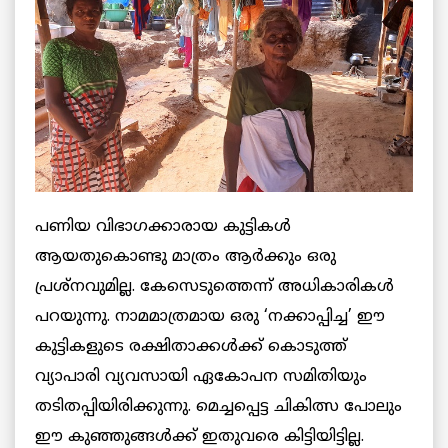
പണിയ വിഭാഗക്കാരായ കുട്ടികള്‍
ആയതുകൊണ്ടു മാത്രം ആര്‍ക്കും ഒരു
പ്രശ്‌നവുമില്ല. കേസെടുത്തെന്ന്‌ അധികാരികള്‍
പറയുന്നു. നാമമാത്രമായ ഒരു ‘നക്കാപ്പിച്ച’ ഈ
കുട്ടികളുടെ രക്ഷിതാക്കള്‍ക്ക് കൊടുത്ത്‌
വ്യാപാരി വ്യവസായി ഏകോപന സമിതിയും
തടിതപ്പിയിരിക്കുന്നു. മെച്ചപ്പെട്ട ചികിത്സ പോലും
ഈ കുഞ്ഞുങ്ങൾക്ക് ഇതുവരെ കിട്ടിയിട്ടില്ല.