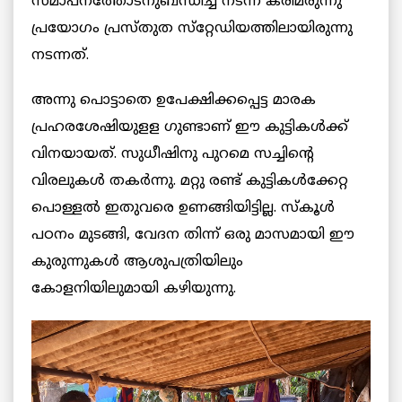
സമാപനത്തോടനുബന്ധിച്ച്‌ നടന്ന കരിമരുന്നു
പ്രയോഗം പ്രസ്‌തുത സ്‌റ്റേഡിയത്തിലായിരുന്നു
നടന്നത്‌.
അന്നു പൊട്ടാതെ ഉപേക്ഷിക്കപ്പെട്ട മാരക
പ്രഹരശേഷിയുളള ഗുണ്ടാണ്‌ ഈ കുട്ടികള്‍ക്ക്
‌വിനയായത്‌. സുധീഷിനു പുറമെ സച്ചിന്റെ
വിരലുകൾ തകര്‍ന്നു. മറ്റു രണ്ട്‌ കുട്ടികള്‍ക്കേറ്റ
പൊള്ളല്‍ ഇതുവരെ ഉണങ്ങിയിട്ടില്ല. സ്‌കൂള്‍
പഠനം മുടങ്ങി, വേദന തിന്ന്‌ ഒരു മാസമായി ഈ
കുരുന്നുകള്‍ ആശുപത്രിയിലും
കോളനിയിലുമായി കഴിയുന്നു.