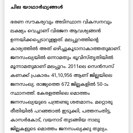
ചില യാഥാർഥ്യങ്ങൾ
ഭരണ സൗകര്യവും അടിസ്ഥാന വികസനവും
ലക്ഷ്യം വെച്ചാണ് വിഭജന ആവശ്യങ്ങൻ
ഉന്നയിക്കപ്പെടാറുള്ളത്. മലപ്പുറത്തിന്റെ
കാര്യത്തിൽ അത് ഒഴിച്ചുകൂടാനാകാത്തതുമാണ്.
ജനസംഖ്യയിൽ ഒന്നാമതും ഭൂവിസ്തൃതിയിൽ
മൂന്നാമതുമാണ് മലപ്പുറം. 2011ലെ സെൻസസ്
കണക്ക് പ്രകാരം 41,10,956 ആണ് ജില്ലയിലെ
ജനസംഖ്യ. രാജ്യത്തെ 672 ജില്ലകളിൽ 50-ാം
സ്ഥാനത്ത്. കേരളത്തിലെ മൊത്തം
ജനസംഖ്യയുടെ പന്ത്രണ്ടു ശതമാനം. മറ്റൊരു
രീതിയിൽ പറഞ്ഞാൽ ഇടുക്കി, പത്തനംതിട്ട,
കാസർകോട്, വയനാട് തുടങ്ങിയ നാലു
ജില്ലകളുടെ മൊത്തം ജനസംഖ്യക്കു തുല്യം.