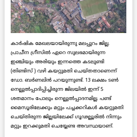
കാർഷിക മേഖലയായിരുന്നു മലപ്പുറം ജില്ല.
പ്രാചീന ഗ്രീസില്‍ ഏറെ സുലഭമായിരുന്ന
ഇഞ്ചിയും അരിയും ഇന്നത്തെ കടലുണ്ടി
(തിണ്ടിസ് ) വഴി കയറ്റുമതി ചെയ്തതാണെന്ന്
ഡോ. ബര്‍ണലിൻ പറയുന്നുണ്ട്. 13 ലക്ഷം ടണ്‍
നെല്ലുല്‍പ്പാദിപ്പിച്ചിരുന്ന ജിലയിൽ ഇന്ന് 5
ശതമാനം പോലും നെല്ലുൽപ്പാദനമില്ല. പണ്ട്
മൈസൂരിലേക്കും മറ്റും പച്ചക്കറികൾ കയറ്റുമതി
ചെയ്തിരുന്ന ജില്ലയിലേക്ക് ഗൂഢല്ലൂരിൽ നിന്നും
മറ്റും ഇറക്കുമതി ചെയ്യേണ്ട അവസ്ഥയാണ്.