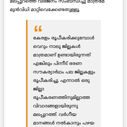
മലപ്പുറത്തെ വിഭജനം സംബന്ധിച്ചു മാത്രമേ
മുൻവിധി മാറ്റിവെക്കേണ്ടതുള്ളൂ.
കേരളം രൂപീകരിക്കുമ്പോൾ
വെറും നാലു ജില്ലകൾ
മാത്രമാണ് ഉണ്ടായിരുന്നത്
എങ്കിലും പിന്നീട് ഭരണ
സൗകര്യാര്‍ഥം പല ജില്ലകളും
രൂപീകരിച്ചു. എന്നാൽ ഒരു
ജില്ലാ
രൂപീകരണത്തിനുമില്ലാത്ത
വിവാദങ്ങളായിരുന്നു
മലപ്പുറത്ത്. വർഗീയ
മാനങ്ങൾ നൽകാനും പഴയ