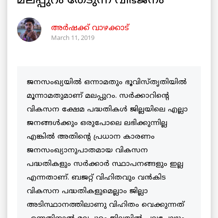
മലപ്പുറം തേടുന്ന വിഭജനം
അർഷക്ക് വാഴക്കാട്
March 11, 2019
ജനസംഖ്യയിൽ ഒന്നാമതും ഭൂവിസ്തൃതിയിൽ
മൂന്നാമതുമാണ് മലപ്പുറം. സർക്കാറിന്റെ
വികസന ക്ഷേമ പദ്ധതികൾ ജില്ലയിലെ എല്ലാ
ജനങ്ങൾക്കും ഒരുപോലെ ലഭിക്കുന്നില്ല
എങ്കിൽ അതിന്റെ പ്രധാന കാരണം
ജനസംഖ്യാനുപാതമായ വികസന
പദ്ധതികളും സർക്കാർ സ്ഥാപനങ്ങളും ഇല്ല
എന്നതാണ്. ബജറ്റ്‌ വിഹിതവും വൻകിട
വികസന പദ്ധതികളുമെല്ലാം ജില്ലാ
അടിസ്ഥാനത്തിലാണു വിഹിതം വെക്കുന്നത്