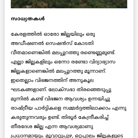
സാധ്യതകൾ
കേരളത്തിൽ ഓരോ ജില്ലയിലും ഒരു
അഡീഷണൽ സെഷൻസ് കോടതി
വീതമാണെങ്കിൽ മലപ്പുറത്തു രണ്ടെണ്ണമുണ്ട്.
എല്ലാ ജില്ലകളിലും ഒന്നോ രണ്ടോ വിദ്യാഭ്യാസ
ജില്ലകളാണെങ്കിൽ മലപ്പുറത്തു മൂന്നാണ്.
ഇതെല്ലാം വിഭജനത്തിന് അനുകൂല
ഘടകങ്ങളാണ്. ലോക്സഭാ തിരഞ്ഞെടുപ്പു
മുന്നിൽ കണ്ട് വിഭജന ആവശ്യം ഉന്നയിച്ചു
രാഷ്ട്രീയ പാർട്ടികളെ സമ്മർദ്ദത്തിലാക്കാം എന്നു
കരുതുന്നവരും ഉണ്ട്. തിരൂർ കേന്ദ്രീകരിച്ച്
തീരദേശ ജില്ല എന്ന ആവശ്യമാണു
പ്രധാനമായും. മൂവാറ്റുപുഴ, ഒറ്റപ്പാലം ജില്ലകളുടെ