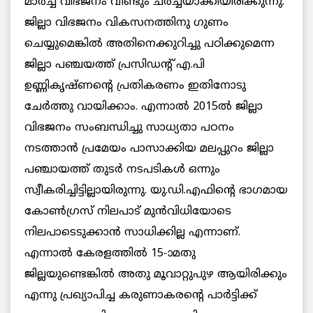
മാർച്ച് വിഭജനം വീണ്ടും ചർച്ചയാക്കിയിരിക്കുന്നു.
ജില്ലാ വിഭജനം വികസനത്തിനു ഗുണം
ചെയ്യുമെങ്കിൽ അതിനെക്കുറിച്ചു പഠിക്കുമെന്ന
ജില്ലാ പഞ്ചയത്ത് പ്രസിഡന്റ് എ.പി
ഉണ്ണികൃഷ്ണന്റെ പ്രതികരണം ഇതിനോടു
ചേർത്തു വായിക്കാം. എന്നാൽ 2015ൽ ജില്ലാ
വിഭജനം സംബന്ധിച്ചു സാധ്യതാ പഠനം
നടത്താൻ പ്രമേയം പാസാക്കിയ മലപ്പുറം ജില്ലാ
പഞ്ചായത്ത് തുടർ നടപടികൾ ഒന്നും
സ്വീകരിച്ചിട്ടില്ലായിരുന്നു. യു.ഡി.എഫിന്റെ ഭാഗമായ
കോൺഗ്രസ് നിലപാട് മുൻവിധിയോടെ
നിലപാടെടുക്കാൻ സാധിക്കില്ല എന്നാണ്.
എന്നാൽ കേരളത്തിൽ 15-ാമതു
ജില്ലയുണ്ടെങ്കിൽ അതു മൂവാറ്റുപുഴ ആയിരിക്കും
എന്നു പ്രഖ്യാപിച്ച കരുണാകരന്റെ പാർട്ടിക്ക്