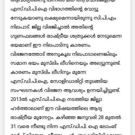
ആവശ്യത്തിനു പിന്നിൽ മത തീവ്രവാദികളായ
എസ്.ഡി.പി.ഐ വിഭാഗത്തിന്റെ വോട്ടു
നേടുകയാണു ലക്ഷ്യമെന്നായിരുന്നു സി.പി.എം
നിലപാട്. ജില്ല വിഭജിച്ചാൽ അതിന്റെ
ഗുണഫലങ്ങൾ രാഷ്ട്രീയ ശത്രുക്കൾ നേടുമെന്ന
ഭയമാണ് ഈ നിലപാടിനു കാരണം.
വിഭജനത്തോട് അനുകൂല നിലപാടാണെങ്കിലും
സമാന ഭയം മുസ്‌ലിം ലീഗിനെയും അലട്ടുന്നുണ്ട്.
കാരണം മുസ്‌ലിം ലീഗിനും മുന്നേ
എസ്.ഡി.പി.ഐ, സോളിഡാരിറ്റി തുടങ്ങിയ
സംഘടനകൾ വിഭജന ആവശ്യം ഉന്നയിച്ചിട്ടുണ്ട്.
2013ൽ എസ്.ഡി.പി.ഐ നടത്തിയ ജില്ലാ
ഹർത്താലാണ് ഈ വിഷയത്തിലെ ആദ്യ
രാഷ്ട്രീയ മുന്നേറ്റം. കഴിഞ്ഞ ജനുവരി 28 മുതൽ
31 വരെ നീണ്ടു നിന്ന എസ്.ഡി.പി. ഐ ലോംങ്