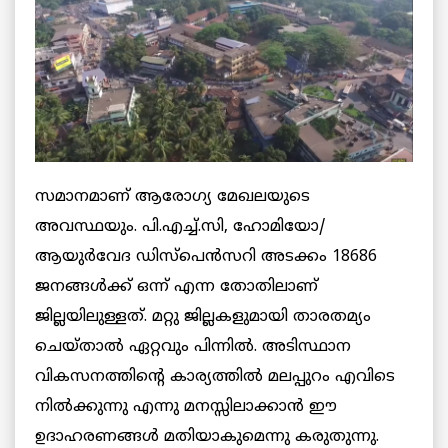
സമാനമാണ് ആരോഗ്യ മേഖലയുടെ
അവസ്ഥയും. പി.എച്ച്.സി, ഹോമിയോ/
ആയുർവേദ ഡിസ്‌പെൻസറി അടക്കം 18686
ജനങ്ങൾക്ക് ഒന്ന് എന്ന തോതിലാണ്
ജില്ലയിലുള്ളത്. മറ്റു ജില്ലകളുമായി താരതമ്യം
ചെയ്താൽ ഏറ്റവും പിന്നിൽ. അടിസ്ഥാന
വികസനത്തിന്റെ കാര്യത്തിൽ മലപ്പുറം എവിടെ
നിൽക്കുന്നു എന്നു മനസ്സിലാക്കാൻ ഈ
ഉദാഹരണങ്ങൾ മതിയാകുമെന്നു കരുതുന്നു.