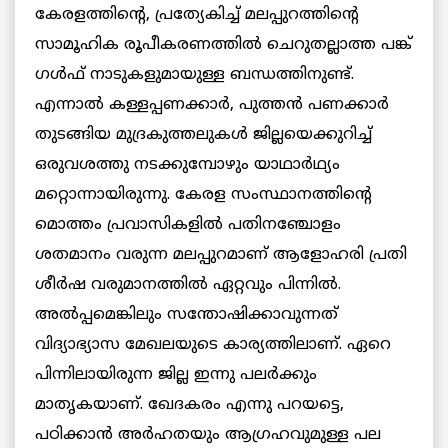
കേരളത്തിന്റെ, പ്രത്യേകിച്ച് മലപ്പുറത്തിന്റെ
സാമൂഹിക രൂപീകരണത്തിൽ ചെറുതല്ലാത്ത പങ്ക്
ഗൾഫ് നാടുകളുമായുള്ള ബന്ധത്തിനുണ്ട്.
എന്നാൽ കള്ളപ്പണക്കാർ, പുത്തൻ പണക്കാർ
തുടങ്ങിയ മുദ്രകുത്തലുകൾ ജില്ലയെക്കുറിച്ച്
ഒരുവശത്തു നടക്കുമ്പോഴും യാഥാർഥ്യം
മറ്റൊന്നായിരുന്നു. കേരള സംസ്ഥാനത്തിന്റെ
മൊത്തം പ്രവാസികളിൽ പതിനഞ്ചോളം
ശതമാനം വരുന്ന മലപ്പുറമാണ് ആളോഹരി പ്രതി
ശീർഷ വരുമാനത്തിൽ ഏറ്റവും പിന്നിൽ.
അല്‍പ്പമെങ്കിലും സന്തോഷിക്കാവുന്നത്
വിദ്യാഭ്യാസ മേഖലയുടെ കാര്യത്തിലാണ്. ഏറെ
പിന്നിലായിരുന്ന ജില്ല ഇന്നു പലർക്കും
മാതൃകയാണ്. ഖേദകരം എന്നു പറയട്ടെ,
പഠിക്കാൻ അർഹതയും ആഗ്രഹവുമുള്ള പല