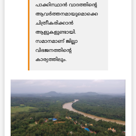
പാക്കിസ്ഥാൻ വാദത്തിന്റെ
ആവർത്തനമായുമൊക്കെ
ചിത്രീകരിക്കാൻ
ആളുകളുണ്ടായി.
സമാനമാണ് ജില്ലാ
വിഭജനത്തിന്റെ
കാര്യത്തിലും.