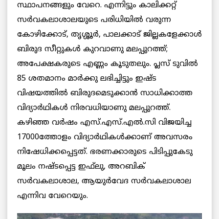
സ്ഥാപനങ്ങളും വേറെ. എന്നിട്ടും കാലിക്കറ്റ്
സർവകലാശാലയുടെ പരിധിയില്‍ വരുന്ന
കോഴിക്കോട്, തൃശ്ശൂര്‍, പാലക്കാട് ജില്ലകളേക്കാള്‍
ബിരുദ സീറ്റുകള്‍ കുറവാണു മലപ്പുറത്ത്;
അപേക്ഷകരുടെ എണ്ണം കൂടുതലും. പ്ലസ്‌ ടുവിൽ
85 ശതമാനം മാർക്കു ലഭിച്ചിട്ടും ഇഷ്ട
വിഷയത്തിൽ ബിരുദമെടുക്കാൻ സാധിക്കാത്ത
വിദ്യാർഥികൾ നിരവധിയാണു മലപ്പുറത്ത്.
കഴിഞ്ഞ വർഷം എസ്.എസ്.എൽ.സി വിജയിച്ച
17000ത്തോളം വിദ്യാർഥികൾക്കാണ് അവസരം
നിഷേധിക്കപ്പെട്ടത്. ഭരണക്കാരുടെ പിടിപ്പുകേടു
മൂലം നഷ്ടപ്പെട്ട ഇഫ്‌ലു, അറബിക്
സർവകലാശാല, ആയുർവേദ സർവകലാശാല
എന്നിവ വേറെയും.