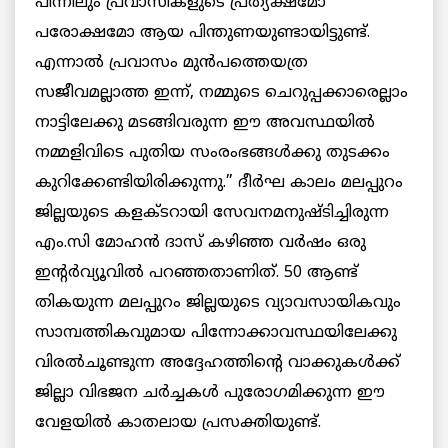
പിന്നിലും പ്രവാസികളുടെ പ്രത്യക്ഷമോ
പരോക്ഷമോ ആയ പിന്തുണയുണ്ടായിട്ടുണ്ട്.
എന്നാല്‍ പ്രവാസം മുന്‍പത്തെയത്ര
സജീവമല്ലാത്ത ഇന്ന്, നമ്മുടെ ചെറുപ്പക്കാരെല്ലാം
നാട്ടിലേക്കു മടങ്ങിവരുന്ന ഈ അവസ്ഥയില്‍
നമ്മളിവിടെ പുതിയ സംരംഭങ്ങള്‍ക്കു തുടക്കം
കുറിക്കേണ്ടിയിരിക്കുന്നു.” ദീര്‍ഘ‌ കാലം മ‌ല‌പ്പുറം
ജില്ല‌യുടെ ക‌ള‌ക്ട‌റായി സേവ‌ന‌മ‌നുഷ്ടിച്ചിരുന്ന‌
എം.സി മോഹ‌ന്‍ ദാസ് ക‌ഴിഞ്ഞ‌ വ‌ര്‍ഷം ഒരു
ഇന്‍റ‌ര്‍വ്യൂവില്‍ പറ‌ഞ്ഞ‌താണിത്. 50 ആണ്ട്
തികയുന്ന മലപ്പുറം ജില്ലയുടെ വ്യാവസായികവും
സാമ്പത്തികവുമായ പിന്നോക്കാവസ്ഥയിലേക്കു
വിരൽചൂണ്ടുന്ന അദ്ദേഹത്തിന്റെ വാക്കുകൾക്ക്
ജില്ലാ വിഭ‌ജ‌ന‌ ച‌ര്‍ച്ച‌ക‌ള്‍ പുരോഗ‌മിക്കുന്ന‌ ഈ
വേള‌യില്‍ കാത‌ലായ‌ പ്ര‌സ‌ക്തിയുണ്ട്.