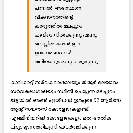
പിന്നിൽ. അടിസ്ഥാന
വികസനത്തിന്റെ
കാര്യത്തിൽ മലപ്പുറം
എവിടെ നിൽക്കുന്നു എന്നു
മനസ്സിലാക്കാൻ ഈ
ഉദാഹരണങ്ങൾ
മതിയാകുമെന്നു കരുതുന്നു.
കാലിക്കറ്റ് സർവകലാശാലയും തിരൂർ മലയാളം
സർവകലാശാലയും സ്ഥിതി ചെയ്യുന്ന മലപ്പുറം
ജില്ലയിൽ അണ്‍ എയ്ഡഡ് ഉൾപ്പടെ 92 ആര്‍ട്‌സ്
ആന്‍റ് സയന്‍സ് കോളേജുകളുണ്ട്.
എഞ്ചിനിയറിങ് കോളേജുകളും മത-ഭൗതിക
വിദ്യാഭ്യാസത്തിലൂന്നി പ്രവർത്തിക്കുന്ന