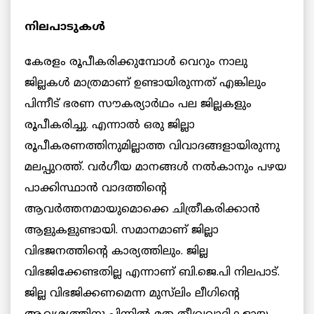
നിലപാടുകൾ
കേരളം രൂപീകരിക്കുമ്പോൾ വെറും നാലു
ജില്ലകൾ മാത്രമാണ് ഉണ്ടായിരുന്നത് എങ്കിലും
പിന്നീട് ഭരണ സൗകര്യാര്‍ഥം പല ജില്ലകളും
രൂപീകരിച്ചു. എന്നാൽ ഒരു ജില്ലാ
രൂപീകരണത്തിനുമില്ലാത്ത വിവാദങ്ങളായിരുന്നു
മലപ്പുറത്ത്. വർഗീയ മാനങ്ങൾ നൽകാനും പഴയ
പാക്കിസ്ഥാൻ വാദത്തിന്റെ
ആവർത്തനമായുമൊക്കെ ചിത്രീകരിക്കാൻ
ആളുകളുണ്ടായി. സമാനമാണ് ജില്ലാ
വിഭജനത്തിന്റെ കാര്യത്തിലും. ജില്ല
വിഭജിക്കേണ്ടതില്ല എന്നാണ് ബി.ജെ.പി നിലപാട്.
ജില്ല വിഭജിക്കണമെന്ന മുസ്‌ലിം ലീഗിന്റെ