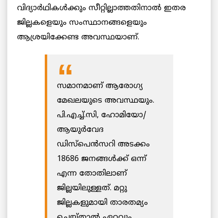
വിദ്യാർഥികൾക്കും സീറ്റില്ലാത്തതിനാൽ ഇതര
ജില്ലകളെയും സംസ്ഥാനങ്ങളെയും
ആശ്രയിക്കേണ്ട അവസ്ഥയാണ്.
സമാനമാണ് ആരോഗ്യ
മേഖലയുടെ അവസ്ഥയും.
പി.എച്ച്.സി, ഹോമിയോ/
ആയുർവേദ
ഡിസ്‌പെൻസറി അടക്കം
18686 ജനങ്ങൾക്ക് ഒന്ന്
എന്ന തോതിലാണ്
ജില്ലയിലുള്ളത്. മറ്റു
ജില്ലകളുമായി താരതമ്യം
ചെയ്താൽ ഏറ്റവും