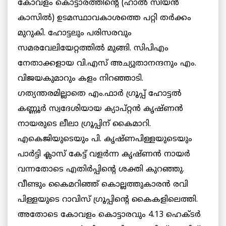
കോവളം കൊട്ടാരത്തിൻ്റെ (ഹാൽ സിയൻ
കാസിൽ) ഉടമസ്ഥാവകാശത്തെ പറ്റി തർക്കം
മുറുകി. ഹോട്ടലും പരിസരവും
സമരവേലിയേറ്റത്തിൽ മുങ്ങി. സിപിഎം
നേതാക്കളായ വി.എസ് അച്യുതാനന്ദനും എം.
വിജയകുമാറും കളം നിറഞ്ഞാടി.
ഗത്യന്തരമില്ലാതെ എം.ഫാർ ഗ്രൂപ്പ് ഹോട്ടൽ
കണ്ണൂർ സ്വദേശിയായ ക്യാപ്റ്റൻ കൃഷ്ണൻ
നായരുടെ ലീലാ ഗ്രൂപ്പിന് കൈമാറി.
എകെജിയുടെയും പി. കൃഷ്ണപിള്ളയുടെയും
പാർട്ടി ക്ലാസ് കേട്ട് വളർന്ന കൃഷ്ണൻ നായർ
വന്നതോടെ എതിർപ്പിൻ്റെ ശക്തി കുറഞ്ഞു.
വീണ്ടും കൈമറിഞ്ഞ് കൊല്ലത്തുകാരൻ രവി
പിള്ളയുടെ റാവിസ് ഗ്രൂപ്പിൻ്റെ കൈകളിലെത്തി.
അതോടെ കോവളം കൊട്ടാരവും 4.13 ഹെക്ടർ