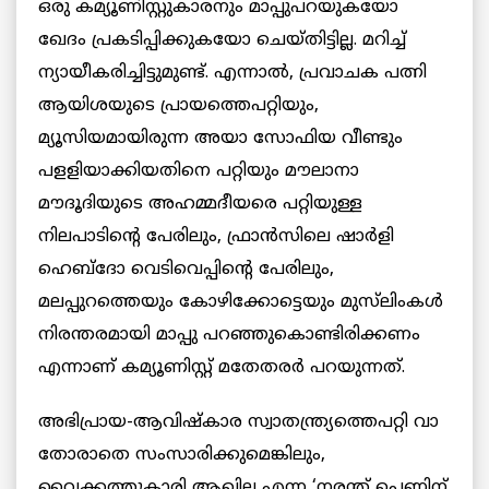
ഒരു കമ്യൂണിസ്റ്റുകാരനും മാപ്പുപറയുകയോ
ഖേദം പ്രകടിപ്പിക്കുകയോ ചെയ്തിട്ടില്ല. മറിച്ച്
ന്യായീകരിച്ചിട്ടുമുണ്ട്. എന്നാൽ, പ്രവാചക പത്നി
ആയിശയുടെ പ്രായത്തെപറ്റിയും,
മ്യൂസിയമായിരുന്ന അയാ സോഫിയ വീണ്ടും
പളളിയാക്കിയതിനെ പറ്റിയും മൗലാനാ
മൗദൂദിയുടെ അഹമ്മദീയരെ പറ്റിയുള്ള
നിലപാടിന്റെ പേരിലും, ഫ്രാന്‍സിലെ ഷാര്‍ളി
ഹെബ്ദോ വെടിവെപ്പിന്റെ പേരിലും,
മലപ്പുറത്തെയും കോഴിക്കോട്ടെയും മുസ്‌ലിംകൾ
നിരന്തരമായി മാപ്പു പറഞ്ഞുകൊണ്ടിരിക്കണം
എന്നാണ് കമ്യൂണിസ്റ്റ് മതേതരർ പറയുന്നത്.
അഭിപ്രായ-ആവിഷ്കാര സ്വാതന്ത്ര്യത്തെപറ്റി വാ
തോരാതെ സംസാരിക്കുമെങ്കിലും,
വൈക്കത്തുകാരി ആഖില എന്ന ‘നരന്ത് പെണ്ണിന്