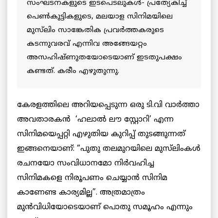
സംഘടനകളുടെ ഇടപെടലുകള്‍- പ്രത്യേകിച്ച്
പെണ്‍കുട്ടികളുടെ, മലയാള സിനിമയിലെ
മുസ്‌ലിം സാങ്കേതിക പ്രവര്‍ത്തകരുടെ
കടന്നുവരവ് എന്നിവ അങ്ങേയറ്റം
അസഹിഷ്ണുതയോടെയാണ് ഇടതുപക്ഷം
കണ്ടത്. കരീം എഴുതുന്നു.
കേരളത്തിലെ അറിയപ്പെടുന്ന ഒരു ടി.വി വാര്‍ത്താ
അവതാരകന്‍ ‘ഹലാല്‍ ലൗ സ്റ്റോറി’ എന്ന
സിനിമയെപ്പറ്റി എഴുതിയ കുറിപ്പ് തുടങ്ങുന്നത്
ഇങ്ങനെയാണ്: “പുതു തലമുറയിലെ മുസ്‌ലിംകള്‍
രചനയോ സംവിധാനമോ നിര്‍വഹിച്ച
സിനിമകളെ നിരൂപണം ചെയ്യാന്‍ സിനിമ
കാണേണ്ട കാര്യമില്ല”. അത്രമാത്രം
മുന്‍വിധിയോടെയാണ് പൊതു സമൂഹം എന്നും