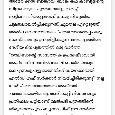
അമേരിക്കന്‍ ബാങ്കായ ‘ബാങ്ക് ഒഫ് കാബൂളിന്റെ
സിഇഒ ആയി ചുമതലയേറ്റു. തിരിച്ച്
നാട്ടിലെത്തിയപ്പോഴാണ് ധനമന്ത്രി പുതിയ
ചുമതലയേല്‍പ്പിക്കുന്നത്. ചുമതല ഏറ്റെടുത്ത്
അല്‍പ ദിവസത്തിനകം, ‘പത്രത്തോടൊപ്പം ഒരു
സംസ്കാരവും പ്രചരിപ്പിക്കുന്ന’ മലയാളത്തിലെ
ദേശീയ ദിനപത്രത്തില്‍ ഒരു വാര്‍ത്ത,
“താലിബാന്റെ സാമ്പത്തിക ഉപദേഷ്ടാവായി
അഫ്ഗാനിസ്ഥാനില്‍ ജോലി ചെയ്തയാളെ
കെഎസ്എഫ്ഇ മാനേജിംഗ് ഡയറക്ടറായി
എല്‍ഡിഎഫ് സര്‍ക്കാര്‍ നിയമിച്ചിരിക്കുന്നു”! നല്ല
പേര് ചീത്തയായതോടെ അക്ബര്‍
ചുമതലയൊഴിഞ്ഞു. രണ്ട് കുപ്പി വിദേശ മദ്യം
പ്രതിഫലം പറ്റിയാണ് മേല്‍പടി പത്രത്തിന്റെ
തിരുവനന്തപുരം ബ്യൂറോ ചീഫ് ഈ വാര്‍ത്ത