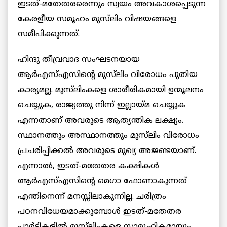
ഇടത്-മതേതരരെന്നും സ്വയം അവകാശപ്പെടുന്ന
കേരളീയ സമൂഹം മുസ്‌ലിം വിഷയങ്ങളെ
സമീപിക്കുന്നത്.
ഹിന്ദു തീവ്രവാദ സംഘടനയായ
ആര്‍എസ്എസിന്റെ മുസ്‌ലിം വിരോധം പുതിയ
കാര്യമല്ല. മുസ്‌ലിംകളെ ശാരീരികമായി ഉന്മൂ‍ലനം
ചെയ്യുക, രാജ്യത്തു നിന്ന് ഇല്ലായ്മ ചെയ്യുക
എന്നതാണ് അവരുടെ ആത്യന്തിക ലക്ഷ്യം.
സ്ഥാനത്തും അസ്ഥാനത്തും മുസ്‌ലിം വിരോധം
പ്രചരിപ്പിക്കല്‍ അവരുടെ മുഖ്യ അജണ്ടയാണ്.
എന്നാല്‍, ഇടത്-മതേതര കക്ഷികള്‍
ആര്‍എസ്എസിന്റെ മെഗാ ഫോണാകുന്നത്
എന്തിനെന്ന് മനസ്സിലാകുന്നില്ല. ചരിത്രം
പഠനവിധേയമാക്കുമ്പോള്‍ ഇടത്-മതേതര
പാര്‍ട്ടികളില്‍ മുസ്‌ലിംകളെ സാമൂഹികമായും