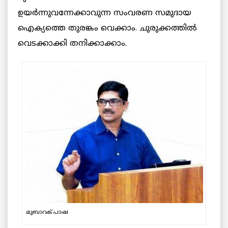
ഉയര്‍ന്നുവന്നേക്കാവുന്ന സംവരണ സമുദായ
ഐക്യത്തെ തുരങ്കം വെക്കാം. ചുരുക്കത്തില്‍
വെടക്കാക്കി തനിക്കാക്കാം.
മുബാറക് പാഷ