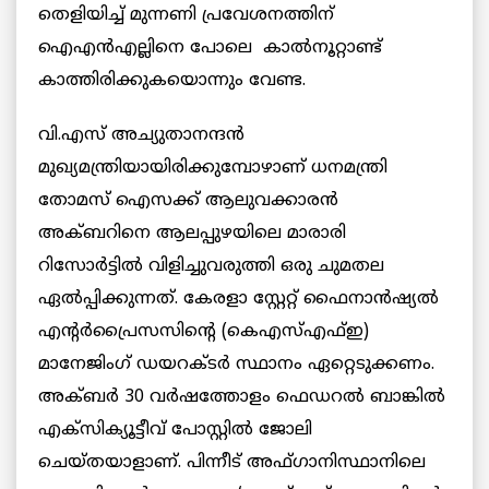
തെളിയിച്ച് മുന്നണി പ്രവേശനത്തിന്
ഐഎന്‍എല്ലിനെ പോലെ കാല്‍നൂറ്റാണ്ട്
കാത്തിരിക്കുകയൊന്നും വേണ്ട.
വി.എസ് അച്യുതാനന്ദന്‍
മുഖ്യമന്ത്രിയായിരിക്കുമ്പോഴാണ് ധനമന്ത്രി
തോമസ് ഐസക്ക് ആലുവക്കാരന്‍
അക്ബറിനെ ആലപ്പുഴയിലെ മാരാരി
റിസോര്‍ട്ടില്‍ വിളിച്ചുവരുത്തി ഒരു ചുമതല
ഏല്‍പ്പിക്കുന്നത്. കേരളാ സ്റ്റേറ്റ് ഫൈനാന്‍ഷ്യല്‍
എൻ്റർപ്രൈസസിന്റെ (കെഎസ്എഫ്ഇ)
മാനേജിംഗ് ഡയറക്ടര്‍ സ്ഥാനം ഏറ്റെടുക്കണം.
അക്ബര്‍ 30 വര്‍ഷത്തോളം ഫെഡറല്‍ ബാങ്കില്‍
എക്സിക്യൂട്ടീവ് പോസ്റ്റില്‍ ജോലി
ചെയ്തയാളാണ്. പിന്നീട് അഫ്ഗാനിസ്ഥാനിലെ