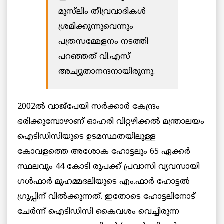
മുസ്‌ലിം തീവ്രവാദികള്‍
ശ്രമിക്കുന്നുവെന്നും
പത്രസമ്മേളനം നടത്തി
പറഞ്ഞത് വി.എസ്
അച്യുതാനന്ദനായിരുന്നു.
2002ൽ വാജ്പേയി സർക്കാർ കേന്ദ്രം
ഭരിക്കുമ്പോഴാണ് ഓഹരി വിറ്റഴിക്കൽ മന്ത്രാലയം
ഐടിഡിസിയുടെ ഉടമസ്ഥതയിലുള്ള
കോവളത്തെ അശോക ഹോട്ടലും 65 ഏക്കർ
സ്ഥലവും 44 കോടി രൂപക്ക് പ്രവാസി വ്യവസായി
ഗൾഫാർ മുഹമ്മദലിയുടെ എം.ഫാർ ഹോട്ടൽ
ഗ്രൂപ്പിന് വിൽക്കുന്നത്. ഇതോടെ ഹോട്ടലിനോട്
ചേർന്ന് ഐടിഡിസി കൈവശം വെച്ചിരുന്ന