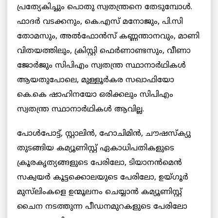
പ്രത്യേകിച്ചും പൊതു സ്വതന്ത്രനെ തേടുമ്പോള്‍.
ഫാദർ വടക്കനും, കെ.എസ് മനോജും, പി.സി
തോമസും, അല്‍ഫോൻസ് കണ്ണന്താനവും, മാണി
വിതയത്തിലും, ക്രിസ്റ്റി ഫെര്‍ണാണ്ടസും, വീണാ
ജോര്‍ജും സിപിഎം സ്വതന്ത്ര സ്ഥാനാര്‍ഥികള്‍
ആയതുപോലെ, മുള്ളൂര്‍കര സഖാഫിയോ
കെ.കെ ഷാഹിനയോ ഒരിക്കലും സിപിഎം
സ്വതന്ത്ര സ്ഥാനാര്‍ഥികള്‍ ആവില്ല.
പോള്‍പോട്ട്, സ്റ്റാലിന്‍, ഹോചിമിന്‍, ചൗഷസ്ക്യു
തുടങ്ങിയ കമ്യൂണിസ്റ്റ് ഏകാധിപതികളുടെ
ക്രൂരകൃത്യങ്ങളുടെ പേരിലോ, ടിയാനന്‍മെന്‍
സക്വയര്‍ കൂട്ടക്കൊലയുടെ പേരിലോ, ഉയ്ഗൂര്‍
മുസ്‌ലിംകളെ ഉന്മൂലനം ചെയ്യാന്‍ കമ്യൂണിസ്റ്റ്
ചൈന നടത്തുന്ന പീഡനമുറകളുടെ പേരിലോ