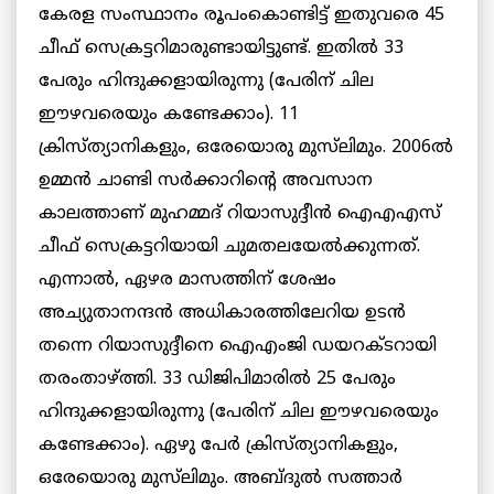
കേരള സംസ്ഥാനം രൂപംകൊണ്ടിട്ട് ഇതുവരെ 45
ചീഫ് സെക്രട്ടറിമാരുണ്ടായിട്ടുണ്ട്. ഇതില്‍ 33
പേരും ഹിന്ദുക്കളായിരുന്നു (പേരിന് ചില
ഈഴവരെയും കണ്ടേക്കാം). 11
ക്രിസ്ത്യാനികളും, ഒരേയൊരു മുസ്‌ലിമും. 2006ല്‍
ഉമ്മന്‍ ചാണ്ടി സര്‍ക്കാറിന്റെ അവസാന
കാലത്താണ് മുഹമ്മദ് റിയാസുദ്ദീന്‍ ഐഎഎസ്
ചീഫ് സെക്രട്ടറിയായി ചുമതലയേല്‍ക്കുന്നത്.
എന്നാല്‍, ഏഴര മാസത്തിന് ശേഷം
അച്യുതാനന്ദന്‍ അധികാരത്തിലേറിയ ഉടന്‍
തന്നെ റിയാസുദ്ദീനെ ഐഎംജി ഡയറക്ടറായി
തരംതാഴ്ത്തി. 33 ഡിജിപിമാരില്‍ 25 പേരും
ഹിന്ദുക്കളായിരുന്നു (പേരിന് ചില ഈഴവരെയും
കണ്ടേക്കാം). ഏഴു പേര്‍ ക്രിസ്ത്യാനികളും,
ഒരേയൊരു മുസ്‌ലിമും. അബ്ദുല്‍ സത്താര്‍