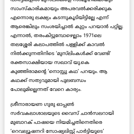
സാംസ്കാരികമായും അപരവൽക്കരിക്കുക
എന്നൊരു ലക്ഷ്യം കടന്നുകൂടിയിട്ടില്ലേ എന്ന്
ആരെങ്കിലും സംശയിച്ചാല്‍ കുറ്റം പറയാന്‍ പറ്റില്ല.
എന്നാല്‍, തരംകിട്ടുമ്പോഴെല്ലാം 1971ലെ
തലശ്ശേരി കലാപത്തില്‍ പള്ളിക്ക് കാവല്‍
നില്‍ക്കുന്നതിനിടെ ‘മുസ്‌ലിംകള്‍ക്ക് വേണ്ടി’
രക്തസാക്ഷിയായ സഖാവ് യു.കെ
കുഞ്ഞിരാമന്റെ ‘നൊസ്റ്റു കഥ’ പറയും. ആ
കഥക്ക് സത്യവുമായി പുലബന്ധം
പോലുമില്ലെന്നത് വേറെ കാര്യം.
ശ്രീനാരായണ ഗുരു ഓപ്പണ്‍
സര്‍വകലാശാലയുടെ വൈസ് ചാന്‍സലറായി
മുബാറക് പാഷയെ നിയമിച്ചതിനെതിരെ
‘റെവല്യൂഷനറി സോഷ്യലിസ്റ്റ് പാര്‍ട്ടിയുടെ’