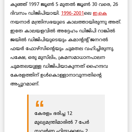
കുഞ്ഞ് 1997 ജൂണ്‍ 5 മുതല്‍ ജൂണ്‍ 30 വരെ, 26
ദിവസം ഡിജിപിയായി.
1996-2001
ലെ
ഇ.കെ
നയനാര്‍ മന്ത്രിസഭയുടെ കാലത്തായിരുന്നു അത്.
ഇതേ കാലയളവില്‍ അദ്ദേഹം ഡിജിപി റാങ്കില്‍
ജയില്‍ ഡിജിപിയുടെയും കമാന്റന്‍റ് ജനറല്‍
ഫയര്‍ ഫോഴ്സിന്റെയും ചുമതല വഹിച്ചിരുന്നു.
പക്ഷേ, ഒരു മുസ്‌ലിം, ക്രമസമാധാനപാലന
ചുമതലയുള്ള ഡിജിപിയാകുന്നത് ഹൈന്ദവ
കേരളത്തിന് ഉള്‍കൊള്ളാനാവുന്നതിന്റെ
അപ്പുറമാണ്.
കേരളം ഭരിച്ച 12
മുഖ്യമന്ത്രിമാരില്‍ 7 പേര്‍
സവര്‍ണ ഹിന്ദുക്കളും 2