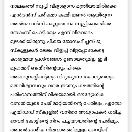
നാലകത്ത് സൂപ്പി വിദ്യാഭ്യാസ മന്ത്രിയായിരിക്കെ
എന്‍ട്രന്‍സ് പരീക്ഷാ കമ്മീഷണര്‍ ആയിരുന്ന
അല്‍ഫോൻസ് കണ്ണന്താനം സൂപ്പിക്കെതിരെ
ബോംബ് പൊട്ടിക്കും എന്ന് വീരവാദം
മുഴക്കിയിരുന്നു. പി.ജെ ജോസഫ് പ്ലസ് ടു
സ്കൂളുകള്‍ ലേലം വിളിച്ച് വിറ്റപ്പോഴാകട്ടെ
കാര്യമായ പ്രശ്നങ്ങള്‍ ഉണ്ടായതുമില്ല. ഇ.ടി
മുഹമ്മദ് ബഷീറിന്റെയും പി.കെ
അബദുറബ്ബിന്റെയും വിദ്യാഭ്യാസ യോഗ്യതയും
മതവിശ്വാസവും വരെ ഇടതുപക്ഷത്തിന്റെ
പരിഹാസത്തിന് വിഷയമായി. ഔദ്യോഗിക
വസതിയുടെ പേര് മാറ്റിയതിന്റെ പേരിലും, ഏതോ
എയിഡഡ് സ്കൂളില്‍ വനിതാ അധ്യാപകര്‍ ധരിച്ച
ഓവര്‍ കോട്ടിന്റെ നിറം പച്ചയായതിന്റെ പേരിലും,
അന്തര്‍ദേശീയ നിലവാരത്തിലുള്ള റൈറ്റിങ്