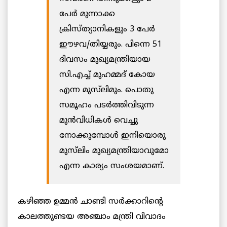
പേര്‍ മുന്നാക്ക
ക്രിസ്ത്യാനികളും 3 പേര്‍
ഈഴവ/തിയ്യരും. പിന്നെ 51
ദിവസം മുഖ്യമന്ത്രിയായ
സി.എച്ച് മുഹമ്മദ് കോയ
എന്ന മുസ്‌ലിമും. പൊതു
സമൂഹം പടര്‍ത്തിവിടുന്ന
മുന്‍വിധികള്‍ വെച്ചു
നോക്കുമ്പോള്‍ ഇനിയൊരു
മുസ്‌ലിം മുഖ്യമന്ത്രിയാവുമോ
എന്ന കാര്യം സംശയമാണ്.
കഴിഞ്ഞ ഉമ്മന്‍ ചാണ്ടി സര്‍ക്കാറിന്റെ
കാലത്തുണ്ടയ അഞ്ചാം മന്ത്രി വിവാദം