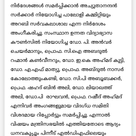
നിര്‍ദേശങ്ങള്‍ സമര്‍പ്പിക്കാന്‍ അച്യുതാനന്ദന്‍
സര്‍ക്കാര്‍ നിയോഗിച്ച പാലോളി കമ്മിറ്റിയും
അറബി സര്‍വകലാശാല എന്ന നിര്‍ദേശം
അംഗീകരിച്ചു. സംസ്ഥാന ഉന്നത വിദ്യാഭ്യാസ
കൗണ്‍സില്‍ നിയോഗിച്ച ഡോ. പി. അന്‍വര്‍
ചെയര്‍മാനും, പ്രൊഫ. സി.ഐ അബദുല്‍
റഹ്മാന്‍ കണ്‍വീനറും, ഡോ. ഇ.കെ അഹ്‌മദ് കുട്ടി,
ഡോ. എ.എഫ് മാത്യു, പ്രൊഫ. അബ്ദുല്‍ നാസര്‍
കോലോത്തുംകണ്ടി, ഡോ. സി.പി അബൂബക്കര്‍,
പ്രെഫ. ഷഹദ് ബിന്‍ അലി, ഡോ. ലിയാഖത്ത്
അലി, ഡോ.പി രാഘവന്‍, പ്രെഫ. റഷീദ് അഹ്‌മദ്
എന്നിവര്‍ അംഗങ്ങളുമായ വിദഗ്ധ സമിതി
വിശദമായ റിപ്പോര്‍ട്ടും സമര്‍പ്പിച്ചു. എന്നാല്‍
വിഷയം മന്ത്രിസഭയില്‍ എത്തിയതോടെ ആദ്യം
ധനവകുപ്പും പിന്നീട് എല്‍ഡിഎഫിലെയും