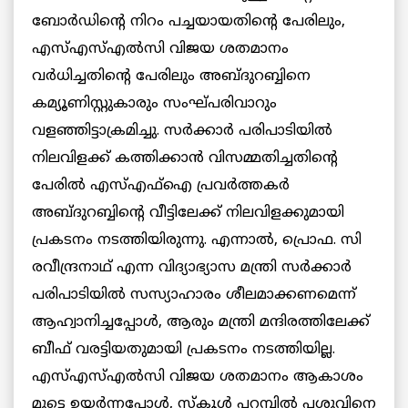
ബോര്‍ഡിന്റെ നിറം പച്ചയായതിന്റെ പേരിലും,
എസ്എസ്എല്‍സി വിജയ ശതമാനം
വര്‍ധിച്ചതിന്റെ പേരിലും അബ്ദുറബ്ബിനെ
കമ്യൂണിസ്റ്റുകാരും സംഘ്പരിവാറും
വളഞ്ഞിട്ടാക്രമിച്ചു. സര്‍ക്കാര്‍ പരിപാടിയില്‍
നിലവിളക്ക് കത്തിക്കാന്‍ വിസമ്മതിച്ചതിന്റെ
പേരില്‍ എസ്എഫ്ഐ പ്രവര്‍ത്തകര്‍
അബ്ദുറബ്ബിന്റെ വീട്ടിലേക്ക് നിലവിളക്കുമായി
പ്രകടനം നടത്തിയിരുന്നു. എന്നാല്‍, പ്രൊഫ. സി
രവീന്ദ്രനാഥ് എന്ന വിദ്യാഭ്യാസ മന്ത്രി സര്‍ക്കാര്‍
പരിപാടിയില്‍ സസ്യാഹാരം ശീലമാക്കണമെന്ന്
ആഹ്വാനിച്ചപ്പോൾ, ആരും മന്ത്രി മന്ദിരത്തിലേക്ക്
ബീഫ് വരട്ടിയതുമായി പ്രകടനം നടത്തിയില്ല.
എസ്എസ്എല്‍സി വിജയ ശതമാനം ആകാശം
മുട്ടെ ഉയര്‍ന്നപ്പോള്‍, സ്കൂള്‍ പറമ്പില്‍ പശുവിനെ