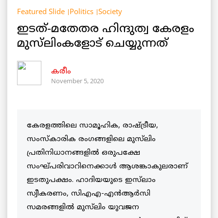
Featured Slide
Politics
Society
ഇടത്-മതേതര ഹിന്ദുത്വ കേരളം
മുസ്‌ലിംകളോട് ചെയ്യുന്നത്
കരീം
November 5, 2020
കേരളത്തിലെ സാമൂഹിക, രാഷ്ട്രീയ,
സംസ്കാരിക രംഗങ്ങളിലെ മുസ്‌ലിം
പ്രതിനിധാനങ്ങളില്‍ ഒരുപക്ഷേ
സംഘ്പരിവാറിനെക്കാള്‍ ആശങ്കാകുലരാണ്
ഇടതുപക്ഷം. ഹാദിയയുടെ ഇസ്‌ലാം
സ്വീകരണം, സിഎഎ-എന്‍ആര്‍സി
സമരങ്ങളില്‍ മുസ്‌ലിം യുവജന