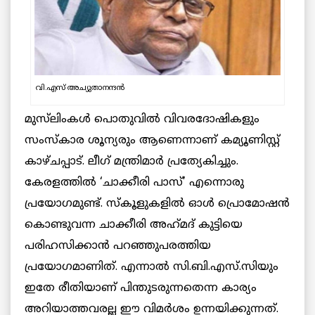
വി.എസ് അച്യുതാനന്ദൻ
മുസ്‌ലിംകള്‍ പൊതുവില്‍ വിവരദോഷികളും
സംസ്കാര ശൂന്യരും ആണെന്നാണ് കമ്യൂണിസ്റ്റ്
കാഴ്ചപ്പാട്. ലീഗ് മന്ത്രിമാര്‍ പ്രത്യേകിച്ചും.
കേരളത്തില്‍ ‘ചാക്കീരി പാസ്’ എന്നൊരു
പ്രയോഗമുണ്ട്. സ്കൂളുകളില്‍ ഓള്‍ പ്രൊമോഷന്‍
കൊണ്ടുവന്ന ചാക്കീരി അഹ്‌മദ് കുട്ടിയെ
പരിഹസിക്കാന്‍ പറഞ്ഞുപരത്തിയ
പ്രയോഗമാണിത്. എന്നാല്‍ സി.ബി.എസ്‌.സിയും
ഇതേ രീതിയാണ് പിന്തുടരുന്നതെന്ന കാര്യം
അറിയാത്തവരല്ല ഈ വിമര്‍ശം ഉന്നയിക്കുന്നത്.