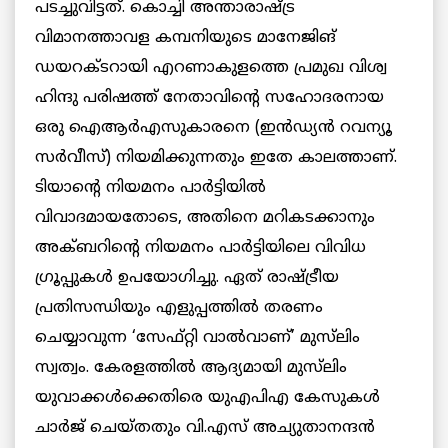
പടച്ചുവിട്ടത്. കൊച്ചി അന്താരാഷ്ട്ര
വിമാനത്താവള കമ്പനിയുടെ മാനേജിങ്
ഡയറക്ടറായി എറണാകുളത്തെ പ്രമുഖ വിശ്വ
ഹിന്ദു പരിഷത്ത് നേതാവിന്റെ സഹോദരനായ
ഒരു ഐആര്‍എസുകാരനെ (ഇൻഡ്യൻ റവന്യൂ
സർവീസ്) നിയമിക്കുന്നതും ഇതേ കാലത്താണ്.
ടിയാന്റെ നിയമനം പാര്‍ട്ടിയില്‍
വിവാദമായതോടെ, അതിനെ മറികടക്കാനും
അക്ബറിന്റെ നിയമനം പാര്‍ട്ടിയിലെ വിവിധ
ഗ്രൂപ്പുകള്‍ ഉപയോഗിച്ചു. ഏത് രാഷ്ട്രീയ
പ്രതിസന്ധിയും എളുപ്പത്തില്‍ തരണം
ചെയ്യാവുന്ന ‘സേഫ്റ്റി വാല്‍വാണ്’ മുസ്‌ലിം
സ്വത്വം. കേരളത്തില്‍ ആദ്യമായി മുസ്‌ലിം
യുവാക്കള്‍ക്കെതിരെ യുഎപിഎ കേസുകള്‍
ചാർജ് ചെയ്തതും വി.എസ് അച്യുതാനന്ദന്‍