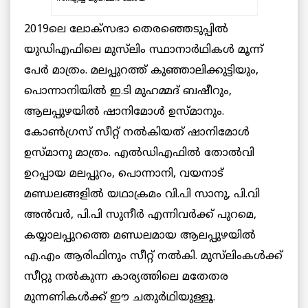
2019ലെ ലോക്സഭാ തെരഞ്ഞെടുപ്പില്‍
യുഡിഎഫിലെ മുസ്‌ലിം സ്ഥാനാര്‍ഥികള്‍ മൂന്ന്
പേര്‍ മാത്രം. മലപ്പുറത്ത് കുഞ്ഞാലിക്കുട്ടിയും,
പൊന്നാനിയില്‍ ഇ.ടി മുഹമ്മദ് ബഷീറും,
ആലപ്പുഴയില്‍ ഷാനിമോള്‍ ഉസ്മാനും.
കോണ്‍ഗ്രസ് സീറ്റ് നല്‍കിയത് ഷാനിമോള്‍
ഉസ്മാനു മാത്രം. എൽഡിഎഫില്‍ തോല്‍വി
ഉറപ്പായ മലപ്പുറം, പൊന്നാനി, വയനാട്
മണ്ഡലങ്ങളില്‍ യഥാക്രമം വി.പി സാനു, പി.വി
അന്‍വര്‍, പി.പി സുനീര്‍ എന്നിവര്‍ക്ക് പുറമെ,
കയ്യാലപ്പുറത്തെ മണ്ഡലമായ ആലപ്പുഴയില്‍
എ.എം ആരിഫിനും സീറ്റ് നല്‍കി. മുസ്‌ലിംകൾക്ക്
സീറ്റു നല്‍കുന്ന കാര്യത്തിലെ മതേതര
മുന്നണികള്‍ക്ക് ഈ ചതുര്‍ഥിയുള്ളൂ.