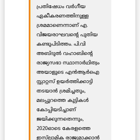
പ്രതിഷേധം വര്‍ഗീയ
ഏകീകരണത്തിനുള്ള
ശ്രമമാണെന്നാണ് എ.
വിജയരാഘവന്റെ പുതിയ
കണ്ടുപിടിത്തം. പി.വി
അബ്ദുല്‍ വഹാബിന്റെ
രാജ്യസഭാ സ്ഥാനാര്‍ഥിത്വം
അയാളുടെ എന്‍ആര്‍ഐ
സ്റ്റാറ്റസ് ഉയര്‍ത്തിക്കാട്ടി
തടയാന്‍ ശ്രമിച്ചതും,
മലപ്പുറത്തെ കുട്ടികള്‍
കോപ്പിയടിച്ചാണ്
ജയിക്കുന്നതെന്നും,
2020ഓടെ കേരളത്തെ
ഇസ്‌ലാമിക രാജ്യമാക്കാന്‍