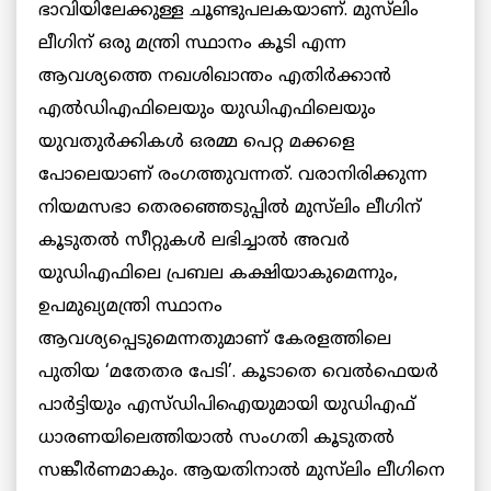
ഭാവിയിലേക്കുള്ള ചൂണ്ടുപലകയാണ്. മുസ്‌ലിം
ലീഗിന് ഒരു മന്ത്രി സ്ഥാനം കൂടി എന്ന
ആവശ്യത്തെ നഖശിഖാന്തം എതിര്‍ക്കാന്‍
എല്‍ഡിഎഫിലെയും യുഡിഎഫിലെയും
യുവതുര്‍ക്കികള്‍ ഒരമ്മ പെറ്റ മക്കളെ
പോലെയാണ് രംഗത്തുവന്നത്. വരാനിരിക്കുന്ന
നിയമസഭാ തെരഞ്ഞെടുപ്പില്‍ മുസ്‌ലിം ലീഗിന്
കൂടുതല്‍ സീറ്റുകള്‍ ലഭിച്ചാല്‍ അവര്‍
യുഡിഎഫിലെ പ്രബല കക്ഷിയാകുമെന്നും,
ഉപമുഖ്യമന്ത്രി സ്ഥാനം
ആവശ്യപ്പെടുമെന്നതുമാണ് കേരളത്തിലെ
പുതിയ ‘മതേതര പേടി’. കൂടാതെ വെല്‍ഫെയര്‍
പാര്‍ട്ടിയും എസ്ഡിപിഐയുമായി യുഡിഎഫ്
ധാരണയിലെത്തിയാല്‍ സംഗതി കൂടുതല്‍
സങ്കീര്‍ണമാകും. ആയതിനാല്‍ മുസ്‌ലിം ലീഗിനെ