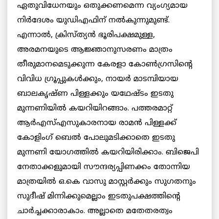
ഏതുവിധേനയും ഒതുക്കണമെന്ന വ്യംഗ്യമായ
നിർദേശം യുഡിഎഫിന് നല്‍കുന്നുമുണ്ട്.
എന്നാല്‍, ക്രിസ്ത്യന്‍ ഭൂരിപക്ഷമുള്ള,
അരമനയുടെ ആജ്ഞാനുസരണം മാത്രം
തീരുമാനമെടുക്കുന്ന കേരളാ കോണ്‍ഗ്രസിന്റെ
വിവിധ ഗ്രൂപ്പുകള്‍ക്കും, നായര്‍ മാടമ്പിയായ
ബാലകൃഷ്ണ പിള്ളക്കും യഥേഷ്ടം ഇടതു
മുന്നണിയില്‍ കയറിയിറങ്ങാം. പത്തരമാറ്റ്
ആര്‍എസ്എസുകാരനായ രാമന്‍ പിള്ളക്ക്
കോളിംഗ് ബെല്‍ പോലുമടിക്കാതെ ഇടതു
മുന്നണി യോഗത്തില്‍ കയറിയിരിക്കാം. ബിജെപി
നേതാക്കളുമായി സൗന്ദര്യപ്പിണക്കം തോന്നിയ
മാത്രയില്‍ ഒ.കെ വാസു മാസ്റ്റര്‍ക്കും സുഗതനും
സുദീഷ് മിന്നിക്കുമെല്ലാം ഇടതുപക്ഷത്തിന്റെ
ചാര്‍ച്ചക്കാരാകാം. അല്ലാതെ മതേതരത്വം