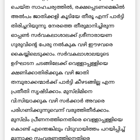
ചെയ്ത സാഹചര്യത്തില്‍, രക്ഷപ്പെടണമെങ്കില്‍
അല്‍പം ജാതിക്കളി കൂടിയേ തീരൂ എന്ന് പാര്‍ട്ടി
തിരിച്ചറിയുന്നു. നേരത്തെ തീരുമാനിച്ചിരുന്ന
ഓപ്പണ്‍ സര്‍വകലാശാലക്ക് ശ്രീനാരായണ
ഗുരുവിന്റെ പേരു നല്‍കുക വഴി ഈഴവരെ
കൈയ്യിലെടുക്കാം. സര്‍വകലാശാലയുടെ
ഉദ്ഘാടന ചടങ്ങിലേക്ക് വെള്ളാപ്പള്ളിയെ
ക്ഷണിക്കാതിരിക്കുക വഴി ജാതി
തമ്പുരാക്കന്മാര്‍ക്ക് പാർട്ടി കീഴടങ്ങില്ല എന്ന
പ്രതീതി സൃഷ്ടിക്കാം. മുസ്‌ലിമിനെ
വി.സിയാക്കുക വഴി സര്‍ക്കാര്‍ അവരെ
പരിഗണിക്കുന്നുവെന്ന് വരുത്തിതീര്‍ക്കാം.
മുസ്‌ലിം പ്രീണനത്തിനെതിരെ വെള്ളാപ്പള്ളിയെ
കൊണ്ട് എന്തെങ്കിലും വിടുവായിത്തം പറയിപ്പിച്ച്
മുന്നാക്ക സംവരണത്തിനെതിരെ