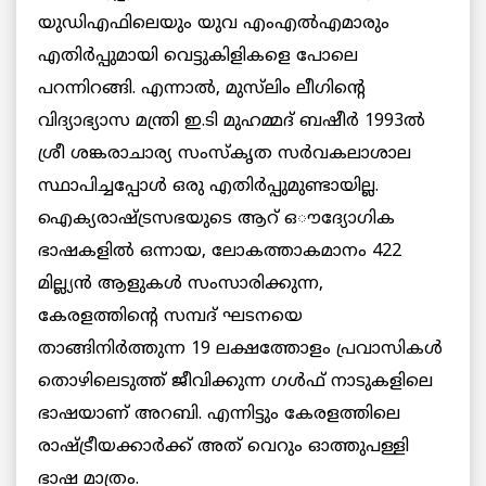
യുഡിഎഫിലെയും യുവ എംഎല്‍എമാരും
എതിര്‍പ്പുമായി വെട്ടുകിളികളെ പോലെ
പറന്നിറങ്ങി. എന്നാൽ, മുസ്‌ലിം ലീഗിന്റെ
വിദ്യാഭ്യാസ മന്ത്രി ഇ.ടി മുഹമ്മദ് ബഷീര്‍ 1993ല്‍
ശ്രീ ശങ്കരാചാര്യ സംസ്കൃത സര്‍വകലാശാല
സ്ഥാപിച്ചപ്പോള്‍ ഒരു എതിര്‍പ്പുമുണ്ടായില്ല.
ഐക്യരാഷ്ട്രസഭയുടെ ആറ് ഒൗദ്യോഗിക
ഭാഷകളില്‍ ഒന്നായ, ലോകത്താകമാനം 422
മില്ല്യന്‍ ആളുകള്‍ സംസാരിക്കുന്ന,
കേരളത്തിന്റെ സമ്പദ് ഘടനയെ
താങ്ങിനിര്‍ത്തുന്ന 19 ലക്ഷത്തോളം പ്രവാസികള്‍
തൊഴിലെടുത്ത് ജീവിക്കുന്ന ഗള്‍ഫ് നാടുകളിലെ
ഭാഷയാണ് അറബി. എന്നിട്ടും കേരളത്തിലെ
രാഷ്ട്രീയക്കാര്‍ക്ക് അത് വെറും ഓത്തുപള്ളി
ഭാഷ മാത്രം.