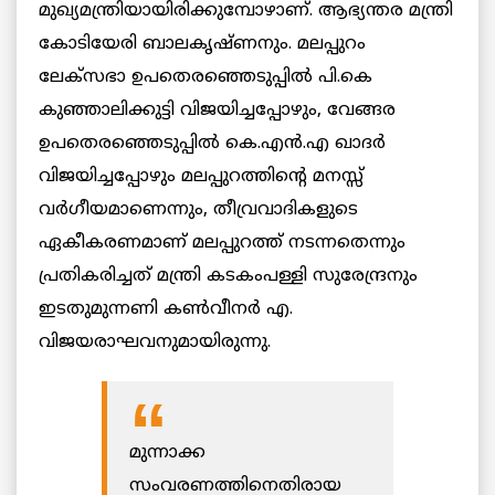
മുഖ്യമന്ത്രിയായിരിക്കുമ്പോഴാണ്. ആഭ്യന്തര മന്ത്രി
കോടിയേരി ബാലകൃഷ്ണനും. മലപ്പുറം
ലേക്സഭാ ഉപതെരഞ്ഞെടുപ്പില്‍ പി.കെ
കുഞ്ഞാലിക്കുട്ടി വിജയിച്ചപ്പോഴും, വേങ്ങര
ഉപതെരഞ്ഞെടുപ്പില്‍ കെ.എന്‍.എ ഖാദര്‍
വിജയിച്ചപ്പോഴും മലപ്പുറത്തിന്റെ മനസ്സ്
വര്‍ഗീയമാണെന്നും, തീവ്രവാദികളുടെ
ഏകീകരണമാണ് മലപ്പുറത്ത് നടന്നതെന്നും
പ്രതികരിച്ചത് മന്ത്രി കടകംപള്ളി സുരേന്ദ്രനും
ഇടതുമുന്നണി കണ്‍വീനര്‍ എ.
വിജയരാഘവനുമായിരുന്നു.
മുന്നാക്ക
സംവരണത്തിനെതിരായ