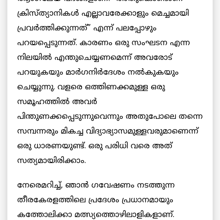
ക്രിസ്ത്യാനികൾ എല്ലാവരേക്കാളും മെച്ചമായി
പ്രവർത്തിക്കുന്നത്” എന്ന് പലപ്പോഴും
പറയപ്പെടുന്നത്. കാരണം ഒരു സംഘടന എന്ന
നിലയിൽ എന്തുചെയ്യണമെന്ന് അവരോട്
പറയുകയും മാർഗനിർദേശം നൽകുകയും
ചെയ്യുന്നു. വളരെ ഒത്തിണക്കമുള്ള ഒരു
സമൂഹത്തിൽ അവർ
പിന്തുണക്കപ്പെടുന്നുവെന്നും അതുപോലെ തന്നെ
സമ്പന്നരും മികച്ച വിദ്യാഭ്യാസമുള്ളവരുമാണെന്ന്
ഒരു ധാരണയുണ്ട്. ഒരു പരിധി വരെ അത്
സത്യമായിരിക്കാം.
നേരെമറിച്ച്, ഞാൻ ഗവേഷണം നടത്തുന്ന
തീരകേരളത്തിലെ പ്രദേശം പ്രധാനമായും
കത്തോലിക്കാ മത്സ്യത്തൊഴിലാളികളാണ്.