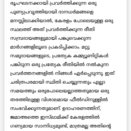
രൂപഘടനക്കായി പ്രവർത്തിക്കുന്ന ഒരു
പുണ്യപ്രവൃത്തിയായി ദാനധർമങ്ങളെ
മനസ്സിലാക്കിയാൽ, കേരളം പോലെയുള്ള ഒരു
സ്ഥലത്ത് അത് പ്രവർത്തിക്കുന്ന രീതി
സമ്പ്രദായങ്ങളുമായി പങ്കുവെക്കുന്ന
മാർഗങ്ങളിലൂടെ പ്രകടിപ്പിക്കാം. മറ്റു
സമുദായങ്ങളുടെ, പ്രത്യേക കമ്മ്യൂണിറ്റികൾ
പങ്കിടുന്ന ഒരു പ്രത്യേക രീതിയിൽ നൽകുന്ന
പ്രവർത്തനങ്ങളിൽ നിങ്ങൾ ഏർപ്പെടുന്നു. ഇത്
ചരിത്രപരമായി സ്ഥിതി ചെയ്യുന്നതും എല്ലാ
സമയത്തും ഒരുപോലെയല്ലാത്തതുമായ ഒരു
തരത്തിലുള്ള വിശാലമായ ഫീൽഡിനുള്ളിൽ
സംഭവിക്കുന്നതുമാണ്. ഉദാഹരണത്തിന്,
ജമാഅത്തെ ഇസ്‌ലാമിക്ക് കേരളത്തിൽ
ഗണ്യമായ സാന്നിധ്യമുണ്ട്, മാത്രമല്ല അതിന്റെ