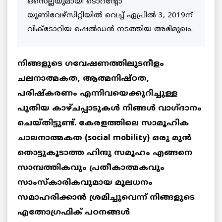
ഒസെല്ലയുമായി ടൊറന്റോ
യൂണിവേഴ്സിറ്റിയിൽ വെച്ച് ഏപ്രിൽ 3, 2019ന്
വിക്‌ടോറിയ ഷെൽഡൻ നടത്തിയ അഭിമുഖം.
നിങ്ങളുടെ ഗവേഷണത്തിലുടനീളം
ചലനാത്മകത, ആത്മനിഷ്ഠത,
പരിഷ്കരണം എന്നിവയെക്കുറിച്ചുള്ള
പുതിയ കാഴ്ചപ്പാടുകൾ നിങ്ങൾ വാഗ്ദാനം
ചെയ്തിട്ടുണ്ട്. കേരളത്തിലെ സാമൂഹിക
ചാലനാത്മകത (social mobility) ഒരു മുൻ
തൊട്ടുകൂടാത്ത ഹിന്ദു സമൂഹം എങ്ങനെ
സാമ്പത്തികവും പ്രതീകാത്മകവും
സാംസ്കാരികവുമായ മൂലധനം
സമാഹരിക്കാൻ ശ്രമിച്ചുവെന്ന് നിങ്ങളുടെ
എത്നോഗ്രഫിക് പഠനങ്ങൾ