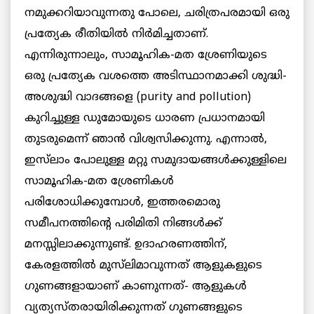
നമുക്കറിയാവുന്നതു പോലെ, ചരിത്രപരമായി ഒരു
പ്രത്യേക രീതിയിൽ നിർമിച്ചതാണ്.
എന്നിരുന്നാലും, സാമൂഹിക-മത ശ്രേണിയുടെ
ഒരു പ്രത്യേക വശത്തെ അടിസ്ഥാനമാക്കി ശുദ്ധി-
അശുദ്ധി വാദങ്ങളെ (purity and pollution)
കുറിച്ചുള്ള ഡുമോയുടെ ധാരണ പ്രധാനമായി
തുടരുമെന്ന് ഞാൻ വിശ്വസിക്കുന്നു. എന്നാൽ,
ഇസ്‌ലാം പോലുള്ള മറ്റു സമുദായങ്ങൾക്കുള്ളിലെ
സാമൂഹിക-മത ശ്രേണികൾ
പരിശോധിക്കുമ്പോൾ, ഇത്തരമൊരു
സമീപനത്തിന്റെ പരിമിതി നിങ്ങൾക്ക്
മനസ്സിലാക്കുന്നുണ്ട്. ഉദാഹരണത്തിന്,
കേരളത്തിൽ മുസ്‌ലിമാവുന്നത് ആളുകളുടെ
ഗുണങ്ങളായാണ് കാണുന്നത്- ആളുകൾ
വ്യത്യസ്തരായിരിക്കുന്നത് ഗുണങ്ങളുടെ