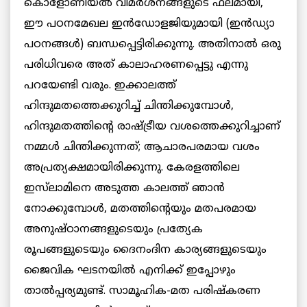
കൊളോണിയൽ വിമർശനങ്ങളുടെ ഫലമായി,
ഈ പഠനമേഖല ഇൻഡോളജിയുമായി (ഇൻഡ്യാ
പഠനങ്ങൾ) ബന്ധപ്പെട്ടിരിക്കുന്നു. അതിനാൽ ഒരു
പരിധിവരെ അത് കാലാഹരണപ്പെട്ടു എന്നു
പറയേണ്ടി വരും. ഇക്കാലത്ത്
ഹിന്ദുമതത്തെക്കുറിച്ച് ചിന്തിക്കുമ്പോൾ,
ഹിന്ദുമതത്തിന്റെ രാഷ്ട്രീയ വശത്തെക്കുറിച്ചാണ്
നമ്മൾ ചിന്തിക്കുന്നത്; ആചാരപരമായ വശം
അപ്രത്യക്ഷമായിരിക്കുന്നു. കേരളത്തിലെ
ഇസ്‌ലാമിനെ അടുത്ത കാലത്ത് ഞാൻ
നോക്കുമ്പോൾ, മതത്തിന്റെയും മതപരമായ
അനുഷ്ഠാനങ്ങളുടെയും പ്രത്യേക
രൂപങ്ങളുടെയും ദൈനംദിന കാര്യങ്ങളുടെയും
ജൈവിക ഘടനയിൽ എനിക്ക് ഇപ്പോഴും
താൽപ്പര്യമുണ്ട്. സാമൂഹിക-മത പരിഷ്കരണ