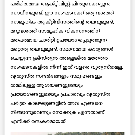
പരിമിതമായ ആക്റ്റിവിസ്റ്റ്-പിന്തുണക്കപ്പുറം
സ്വാധീനമുണ്ട്. ഈ സംഘടനക്ക് ഒരു വശത്ത്
സാമൂഹിക ആക്റ്റിവിസത്തിന്റെ തലവുമുണ്ട്,
മറുവശത്ത് സാമൂഹിക വികസനത്തിന്
മതപരമായ ചാരിറ്റി ഉപയോഗപ്പെടുത്തുന്ന
മറ്റൊരു തലവുമുണ്ട്. സമാനമായ കാര്യങ്ങൾ
ചെയ്യുന്ന ക്രിസ്ത്യൻ അല്ലെങ്കിൽ മതേതര
സംഘടനകളിൽ നിന്ന് ഇത് വളരെ വ്യത്യസ്തമല്ല.
വ്യത്യസ്ത സന്ദർഭങ്ങളും സമൂഹങ്ങളും
തമ്മിലുള്ള ആശയങ്ങളുടെയും
പ്രയോഗങ്ങളുടെയും പ്രചാരവും വ്യത്യസ്ത
ചരിത്ര കാലഘട്ടങ്ങളിൽ അവ എങ്ങനെ
നീങ്ങുന്നുവെന്നും നോക്കുക എന്നതാണ്
എനിക്ക് രസകരമായത്.