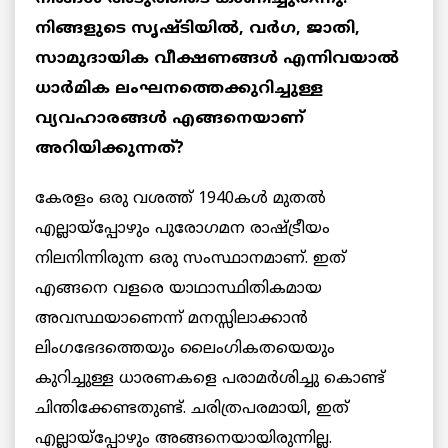
നിങ്ങളുടെ സൃഷ്ടിയിൽ, വർഗ, ജാതി,
സാമുദായിക വീക്ഷണങ്ങൾ എന്നിവയാൽ
ധാർമിക ലംഘനത്തെക്കുറിച്ചുള്ള
വ്യവഹാരങ്ങൾ എങ്ങനെയാണ്
അറിയിക്കുന്നത്?
കേരളം ഒരു വശത്ത് 1940കൾ മുതൽ
എല്ലായ്‌പ്പോഴും പുരോഗമന രാഷ്ട്രീയം
നിലനിന്നിരുന്ന ഒരു സംസ്ഥാനമാണ്. ഇത്
എങ്ങനെ വളരെ യാഥാസ്ഥിതികമായ
അവസ്ഥയാണെന്ന് മനസ്സിലാക്കാൻ
ലിംഗഭേദത്തെയും ലൈംഗികതയെയും
കുറിച്ചുള്ള ധാരണകളെ പരാമർശിച്ചു കൊണ്ട്
ചിന്തിക്കേണ്ടതുണ്ട്. ചരിത്രപരമായി, ഇത്
എല്ലായ്പ്പോഴും അങ്ങനെയായിരുന്നില്ല.