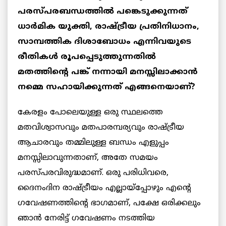
പരസ്പരബന്ധത്തിൽ പങ്കെടുക്കുന്നത്
ധാർമിക യുക്തി, രാഷ്ട്രീയ പ്രതിനിധാനം,
സാമ്പത്തിക ദിശാബോധം എന്നിവയുടെ
രീതികൾ രൂപപ്പെടുത്തുന്നതിൽ
മതത്തിന്റെ പങ്ക് നന്നായി മനസ്സിലാക്കാൻ
നമ്മെ സഹായിക്കുന്നത് എങ്ങനെയാണ്?
കേരളം പോലെയുള്ള ഒരു സ്ഥലത്തെ
മതവിശ്വാസവും മതപാരമ്പര്യവും രാഷ്ട്രീയ
ആചാരവും തമ്മിലുള്ള ബന്ധം എളുപ്പം
മനസ്സിലാവുന്നതാണ്, അതേ സമയം
പരസ്പരവിരുദ്ധമാണ്. ഒരു പരിധിവരെ,
ദൈനംദിന രാഷ്ട്രീയം എല്ലായ്‌പ്പോഴും എന്റെ
ഗവേഷണത്തിന്റെ ഭാഗമാണ്, പക്ഷേ ഒരിക്കലും
ഞാൻ നേരിട്ട് ഗവേഷണം നടത്തിയ