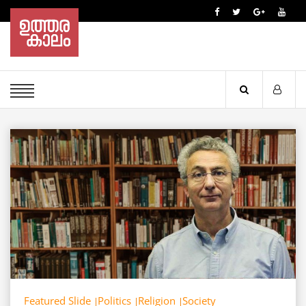
Featured Slide
Politics
Religion
Society