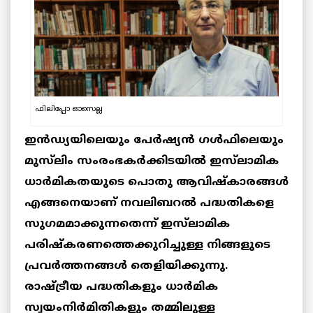
ഫിലിപ്പോ ഓസെല്ല
ഇൻഡ്യയിലെയും പേർഷ്യൻ ഗൾഫിലെയും
മുസ്‌ലിം സംരംഭകർക്കിടയിൽ ഇസ്‌ലാമിക
ധാർമികതയുടെ പൊതു ആവിഷ്‌കാരങ്ങൾ
എങ്ങനെയാണ് നവലിബറൽ പദ്ധതികളെ
സുഗമമാക്കുന്നതെന്ന് ഇസ്‌ലാമിക
പരിഷ്‌കരണത്തെക്കുറിച്ചുള്ള നിങ്ങളുടെ
പ്രവർത്തനങ്ങൾ തെളിയിക്കുന്നു.
രാഷ്ട്രീയ പദ്ധതികളും ധാർമിക
സ്വയംനിർമിതികളും തമ്മിലുള്ള