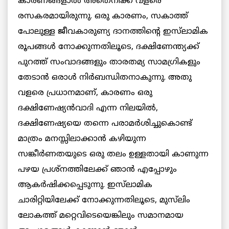
കാരണങ്ങളാൽ അതെനിക്ക് വളരെ
രസകരമായിരുന്നു. ഒരു കാരണം, സകാത്ത്
പോലുള്ള ജീവകാരുണ്യ ദാനത്തിന്റെ ഇസ്‌ലാമിക
രൂപങ്ങൾ നോക്കുന്നതിലൂടെ, ദക്ഷിണേന്ത്യക്ക്
പുറത്ത് സംവാദങ്ങളും താരതമ്യ സാമഗ്രികളും
തേടാൻ ഒരാൾ നിർബന്ധിതനാകുന്നു. അതു
വളരെ പ്രധാനമാണ്, കാരണം ഒരു
ദക്ഷിണേഷ്യൻവാദി എന്ന നിലയിൽ,
ദക്ഷിണേഷ്യയെ തന്നെ പരാമർശിച്ചുകൊണ്ട്
മാത്രം മനസ്സിലാക്കാൻ കഴിയുന്ന
സങ്കീർണതയുടെ ഒരു തലം ഉള്ളതായി കാണുന്ന
പഴയ പ്രശ്നത്തിലേക്ക് ഞാൻ എപ്പോഴും
ആകർഷിക്കപ്പെടുന്നു. ഇസ്‌ലാമിക
ചാരിറ്റിയിലേക്ക് നോക്കുന്നതിലൂടെ, മുസ്‌ലിം
ലോകത്ത് മറ്റെവിടെയെങ്കിലും സമാനമായ