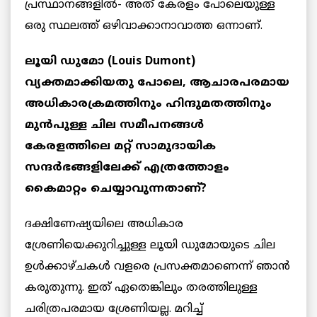
പ്രസ്ഥാനങ്ങളിൽ- അത് കേരളം പോലെയുള്ള
ഒരു സ്ഥലത്ത് ഒഴിവാക്കാനാവാത്ത ഒന്നാണ്.
ലൂയി ഡുമോ (Louis Dumont)
വ്യക്തമാക്കിയതു പോലെ, ആചാരപരമായ
അധികാരക്രമത്തിനും ഹിന്ദുമതത്തിനും
മുൻപുള്ള ചില സമീപനങ്ങൾ
കേരളത്തിലെ മറ്റ് സാമുദായിക
സന്ദർഭങ്ങളിലേക്ക് എത്രത്തോളം
കൈമാറ്റം ചെയ്യാവുന്നതാണ്?
ദക്ഷിണേഷ്യയിലെ അധികാര
ശ്രേണിയെക്കുറിച്ചുള്ള ലൂയി ഡുമോയുടെ ചില
ഉൾക്കാഴ്ചകൾ വളരെ പ്രസക്തമാണെന്ന് ഞാൻ
കരുതുന്നു. ഇത് ഏതെങ്കിലും തരത്തിലുള്ള
ചരിത്രപരമായ ശ്രേണിയല്ല. മറിച്ച്