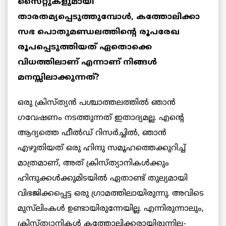
സൈറ്റുകളുമായി
താരതമ്യപ്പെടുത്തുമ്പോൾ, കത്തോലിക്കാ
സഭ പൊതുമണ്ഡലത്തിന്റെ രൂപരേഖ
രൂപപ്പെടുത്തിയത് ഏതൊക്കെ
വിധത്തിലാണ് എന്നാണ് നിങ്ങൾ
മനസ്സിലാക്കുന്നത്?
ഒരു ക്രിസ്ത്യൻ പശ്ചാത്തലത്തിൽ ഞാൻ
ഗവേഷണം നടത്തുന്നത് ഇതാദ്യമല്ല. എന്റെ
ആദ്യത്തെ ഫീൽഡ് റിസർച്ചിൽ, ഞാൻ
എഴുതിയത് ഒരു ഹിന്ദു സമൂഹത്തെക്കുറിച്ച്
മാത്രമാണ്, അത് ക്രിസ്ത്യാനികൾക്കും
ഹിന്ദുക്കൾക്കുമിടയിൽ ഏതാണ്ട് തുല്യമായി
വിഭജിക്കപ്പെട്ട ഒരു ഗ്രാമത്തിലായിരുന്നു. അവിടെ
മുസ്‌ലിംകൾ ഉണ്ടായിരുന്നേയില്ല. എന്നിരുന്നാലും,
ക്രിസ്ത്യാനികൾ കത്തോലിക്കരായിരുന്നില്ല-