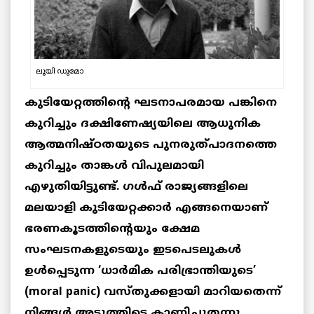
ലൂയി ഡുമോ
കുടിയേറ്റത്തിന്റെ ഘടനാപരമായ പങ്കിനെ
കുറിച്ചും ദക്ഷിണേഷ്യയിലെ ആധുനിക
ആത്മനിഷ്ഠതയുടെ പുനരുത്പാദനത്തെ
കുറിച്ചും താങ്കൾ വിപുലമായി
എഴുതിയിട്ടുണ്ട്. ഗൾഫ് രാജ്യങ്ങളിലെ
മലയാളി കുടിയേറ്റക്കാർ എങ്ങനെയാണ്
ഭരണകൂടത്തിന്റെയും ക്ഷേമ
സംഘടനകളുടെയും ഇടപെടലുകൾ
ഉൾപ്പെടുന്ന ‘ധാർമിക പരിഭ്രാന്തിയുടെ’
(moral panic) വസ്തുക്കളായി മാറിയതെന്ന്
നിങ്ങൾ അടുത്തിടെ കാണിച്ചുതന്നു.