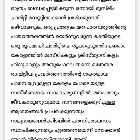
മാത്രം ബന്ധപ്പെട്ടിരിക്കുന്ന ഒന്നായി മുസ്‌ലിം
ചാരിറ്റി മനസ്സിലാക്കാൻ ശ്രമിക്കുന്നത്
ഒഴിവാക്കുക. ഒരു പ്രത്യേക മതപാരമ്പര്യത്തിന്റെ
പശ്ചാത്തലത്തിൽ ഉയർന്നുവരുന്ന ഭക്തിയുടെ
ഒരു രൂപമായി ചാരിറ്റിയെ രൂപപ്പെടുത്തിയേക്കാം.
കേരളത്തിൽ മുസ്‌ലിംകളും ക്രിസ്ത്യാനികളും
ഹിന്ദുക്കളും അതുപോലെ തന്നെ മതേതര
രാഷ്ട്രീയ പ്രവർത്തനത്തിന്റെ ശക്തമായ
പാരമ്പര്യവുമുള്ള കേരളം പോലെയുള്ള
സങ്കീർണമായ സാഹചര്യങ്ങളിൽ, മതപരവും
ജീവകാരുണ്യവുമായ ദാനങ്ങളെക്കുറിച്ചുള്ള
ആശയങ്ങൾ പ്രചരിക്കുന്നതും
സമുദായങ്ങൾക്കിടയിൽ പരസ്പരബന്ധം
സ്ഥാപിക്കുന്നതും എങ്ങനെയെന്ന് നോക്കാൻ
ഞാൻ നിർബന്ധിതനായി. അത്