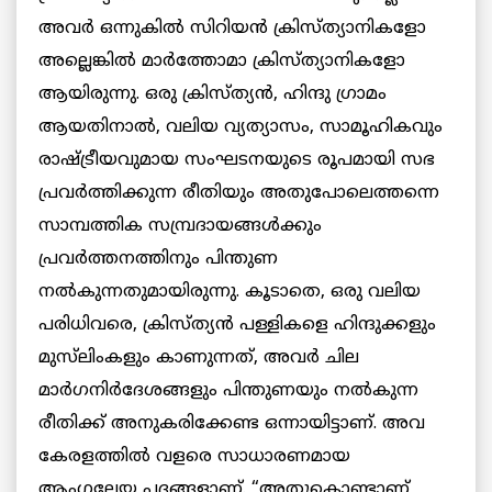
അവർ ഒന്നുകിൽ സിറിയൻ ക്രിസ്ത്യാനികളോ
അല്ലെങ്കിൽ മാർത്തോമാ ക്രിസ്ത്യാനികളോ
ആയിരുന്നു. ഒരു ക്രിസ്ത്യൻ, ഹിന്ദു ഗ്രാമം
ആയതിനാൽ, വലിയ വ്യത്യാസം, സാമൂഹികവും
രാഷ്ട്രീയവുമായ സംഘടനയുടെ രൂപമായി സഭ
പ്രവർത്തിക്കുന്ന രീതിയും അതുപോലെത്തന്നെ
സാമ്പത്തിക സമ്പ്രദായങ്ങൾക്കും
പ്രവർത്തനത്തിനും പിന്തുണ
നൽകുന്നതുമായിരുന്നു. കൂടാതെ, ഒരു വലിയ
പരിധിവരെ, ക്രിസ്ത്യൻ പള്ളികളെ ഹിന്ദുക്കളും
മുസ്‌ലിംകളും കാണുന്നത്, അവർ ചില
മാർഗനിർദേശങ്ങളും പിന്തുണയും നൽകുന്ന
രീതിക്ക് അനുകരിക്കേണ്ട ഒന്നായിട്ടാണ്. അവ
കേരളത്തിൽ വളരെ സാധാരണമായ
ആംഗലേയ പദങ്ങളാണ്. “അതുകൊണ്ടാണ്