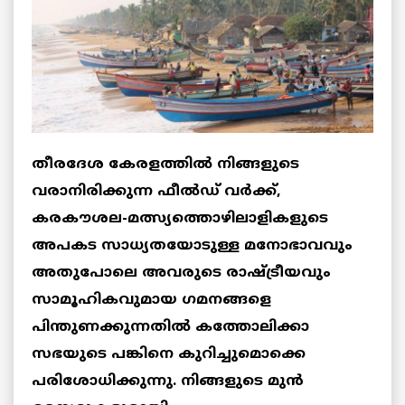
തീരദേശ കേരളത്തിൽ നിങ്ങളുടെ
വരാനിരിക്കുന്ന ഫീൽഡ് വർക്ക്,
കരകൗശല-മത്സ്യത്തൊഴിലാളികളുടെ
അപകട സാധ്യതയോടുള്ള മനോഭാവവും
അതുപോലെ അവരുടെ രാഷ്ട്രീയവും
സാമൂഹികവുമായ ഗമനങ്ങളെ
പിന്തുണക്കുന്നതിൽ കത്തോലിക്കാ
സഭയുടെ പങ്കിനെ കുറിച്ചുമൊക്കെ
പരിശോധിക്കുന്നു. നിങ്ങളുടെ മുൻ