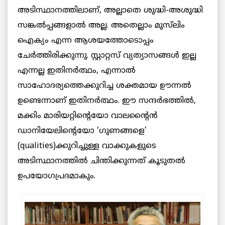
അടിസ്ഥാനത്തിലാണ്, അല്ലാതെ ശുദ്ധി-അശുദ്ധി
സങ്കൽപ്പങ്ങളാൽ അല്ല. അതെല്ലാം മുസ്‌ലിം
ഐക്യം എന്ന ആശയത്തോടൊപ്പം
ചേർത്തിരിക്കുന്നു. സ്റ്റാറ്റസ് വ്യത്യാസങ്ങൾ ഇല്ല
എന്നല്ല ഇതിനർത്ഥം, എന്നാൽ
സാഹോദര്യത്തെക്കുറിച്ച ശക്തമായ ഊന്നൽ
ഉണ്ടെന്നാണ് ഇതിനർത്ഥം. ഈ സന്ദർഭത്തിൽ,
മക്കിം മാരിയറ്റിന്റെയോ വാലന്റൈൻ
ഡാനിയേലിന്റെയോ ‘ഗുണങ്ങളെ’
(qualities)ക്കുറിച്ചുള്ള വാക്കുകളുടെ
അടിസ്ഥാനത്തിൽ ചിന്തിക്കുന്നത് കൂടുതൽ
ഉപയോഗപ്രദമാകും.