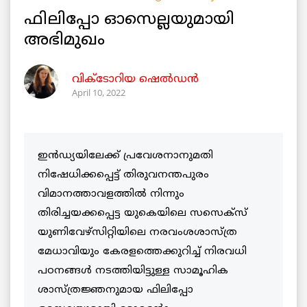
ഫിലിപ്പോ ഓസെല്ലയുമായി
അഭിമുഖം
വിക്ടോറിയ ഷെൽഡൻ
April 10, 2022
ഇൻഡ്യയിലേക്ക് പ്രവേശനാനുമതി
നിഷേധിക്കപ്പെട്ട് തിരുവനന്തപുരം
വിമാനത്താവളത്തിൽ നിന്നും
തിരിച്ചയക്കപ്പെട്ട യുകെയിലെ സസെക്സ്
യുണിവേഴ്സിറ്റിയിലെ നരവംശശാസ്ത്ര
മേധാവിയും കേരളത്തെക്കുറിച്ച് നിരവധി
പഠനങ്ങൾ നടത്തിയിട്ടുള്ള സാമൂഹിക
ശാസ്ത്രജ്ഞനുമായ ഫിലിപ്പോ