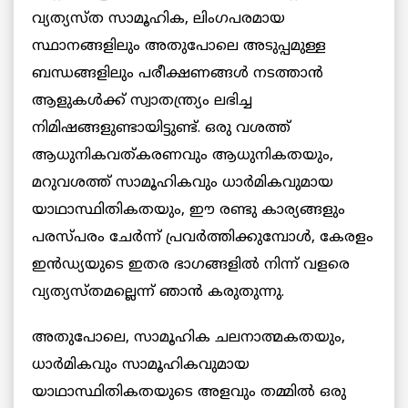
വ്യത്യസ്ത സാമൂഹിക, ലിംഗപരമായ
സ്ഥാനങ്ങളിലും അതുപോലെ അടുപ്പമുള്ള
ബന്ധങ്ങളിലും പരീക്ഷണങ്ങൾ നടത്താൻ
ആളുകൾക്ക് സ്വാതന്ത്ര്യം ലഭിച്ച
നിമിഷങ്ങളുണ്ടായിട്ടുണ്ട്. ഒരു വശത്ത്
ആധുനികവത്കരണവും ആധുനികതയും,
മറുവശത്ത് സാമൂഹികവും ധാർമികവുമായ
യാഥാസ്ഥിതികതയും, ഈ രണ്ടു കാര്യങ്ങളും
പരസ്പരം ചേർന്ന് പ്രവർത്തിക്കുമ്പോൾ, കേരളം
ഇൻഡ്യയുടെ ഇതര ഭാഗങ്ങളിൽ നിന്ന് വളരെ
വ്യത്യസ്തമല്ലെന്ന് ഞാൻ കരുതുന്നു.
അതുപോലെ, സാമൂഹിക ചലനാത്മകതയും,
ധാർമികവും സാമൂഹികവുമായ
യാഥാസ്ഥിതികതയുടെ അളവും തമ്മിൽ ഒരു