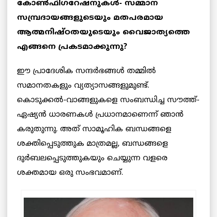
കോൺഫിഗറേഷനുകൾ- സമ്മാന
സമ്പ്രദായങ്ങളുടെയും മതപരമായ
ആത്മനിഷ്ഠതയുടെയും വൈജാത്യത്തെ
എങ്ങനെ പ്രകടമാക്കുന്നു?
ഈ പ്രാദേശിക സന്ദർഭങ്ങൾ തമ്മിൽ
സമാനതകളും വ്യത്യാസങ്ങളുമുണ്ട്.
കൊടുക്കൽ-വാങ്ങളുകളെ സംബന്ധിച്ച സൗത്ത്-
ഏഷ്യൻ ധാരണകൾ പ്രധാനമാണെന്ന് ഞാൻ
കരുതുന്നു. അത് സാമൂഹിക ബന്ധങ്ങളെ
ശക്തിപ്പെടുത്തുക മാത്രമല്ല, ബന്ധങ്ങളെ
ദുർബലപ്പെടുത്തുകയും ചെയ്യുന്ന വളരെ
ശക്തമായ ഒരു സംഭവമാണ്.