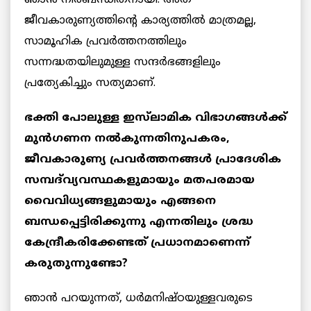
ജീവകാരുണ്യത്തിന്റെ കാര്യത്തിൽ മാത്രമല്ല,
സാമൂഹിക പ്രവർത്തനത്തിലും
സന്നദ്ധതയിലുമുള്ള സന്ദർഭങ്ങളിലും
പ്രത്യേകിച്ചും സത്യമാണ്.
ഭക്തി പോലുള്ള ഇസ്‌ലാമിക വിഭാഗങ്ങൾക്ക്
മുൻഗണന നൽകുന്നതിനുപകരം,
ജീവകാരുണ്യ പ്രവർത്തനങ്ങൾ പ്രാദേശിക
സമ്പദ്‌വ്യവസ്ഥകളുമായും മതപരമായ
വൈവിധ്യങ്ങളുമായും എങ്ങനെ
ബന്ധപ്പെട്ടിരിക്കുന്നു എന്നതിലും ശ്രദ്ധ
കേന്ദ്രീകരിക്കേണ്ടത് പ്രധാനമാണെന്ന്
കരുതുന്നുണ്ടോ?
ഞാൻ പറയുന്നത്, ധർമനിഷ്ഠയുള്ളവരുടെ