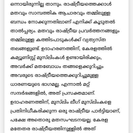
ഒന്നായിരുന്നില്ല താനും. രാഷ്ട്രീയത്തെക്കാൾ
മതവും സാമ്പത്തിക ആചാരവും തമ്മിലുള്ള
ബന്ധം നോക്കുന്നതിലാണ് എനിക്ക് കൂടുതൽ
താൽപ്പര്യം. മതവും രാഷ്ട്രീയ പ്രവർത്തനങ്ങളും
തമ്മിലുള്ള കത്തിടപാടുകൾക്ക് വ്യത്യസ്ത
തലങ്ങളുണ്ട്. ഉദാഹരണത്തിന്, കേരളത്തിൽ
കമ്യൂണിസ്റ്റ് മുസ്‌ലിംകൾ ഉണ്ടായിരിക്കും,
അവർക്ക് മതബോധം തങ്ങളെക്കുറിച്ചും
അവരുടെ രാഷ്ട്രീയത്തെക്കുറിച്ചുമുള്ള
ധാരണയുടെ ഭാഗമല്ല. എന്നാൽ മറ്റ്
സന്ദർഭങ്ങളിൽ, അത് പ്രസക്തമാണ്.
ഉദാഹരണത്തിന്, മുസ്‌ലിം ലീഗ് മുസ്‌ലിംകളെ
പ്രതിനിധീകരിക്കുന്ന ഒരു രാഷ്ട്രീയ പാർട്ടിയാണ്,
പക്ഷേ അതൊരു മതസംഘടനയല്ല. കേരള
മതേതര രാഷ്ട്രീയത്തിനുള്ളിൽ അത്