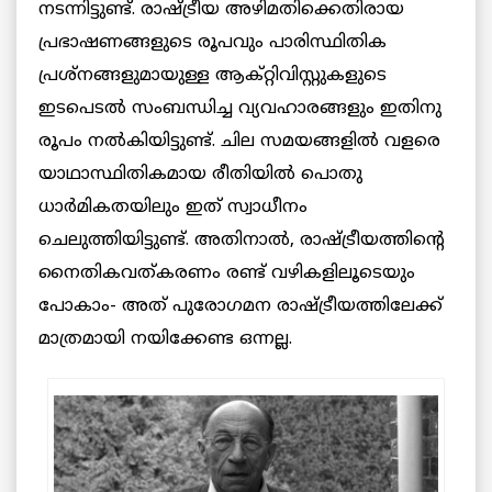
നടന്നിട്ടുണ്ട്. രാഷ്ട്രീയ അഴിമതിക്കെതിരായ
പ്രഭാഷണങ്ങളുടെ രൂപവും പാരിസ്ഥിതിക
പ്രശ്‌നങ്ങളുമായുള്ള ആക്റ്റിവിസ്റ്റുകളുടെ
ഇടപെടൽ സംബന്ധിച്ച വ്യവഹാരങ്ങളും ഇതിനു
രൂപം നൽകിയിട്ടുണ്ട്. ചില സമയങ്ങളിൽ വളരെ
യാഥാസ്ഥിതികമായ രീതിയിൽ പൊതു
ധാർമികതയിലും ഇത് സ്വാധീനം
ചെലുത്തിയിട്ടുണ്ട്. അതിനാൽ, രാഷ്ട്രീയത്തിന്റെ
നൈതികവത്കരണം രണ്ട് വഴികളിലൂടെയും
പോകാം- അത് പുരോഗമന രാഷ്ട്രീയത്തിലേക്ക്
മാത്രമായി നയിക്കേണ്ട ഒന്നല്ല.