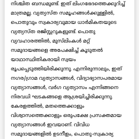
നിശ്ചിത ബന്ധമുണ്ട്. ഇത് ലിംഗഭേദത്തെക്കുറിച്ച്
മാത്രമല്ല. വ്യത്യസ്ത സമൂഹങ്ങൾക്കുള്ളിൽ,
പൊതുവും സ്വകാര്യവുമായ ധാർമികതയുടെ
വ്യത്യസ്ത രജിസ്റ്ററുകളുണ്ട്. പൊതു
വ്യവഹാരത്തിൽ, മുസ്‌ലിംകൾ മറ്റ്
സമുദായങ്ങളെ അപേക്ഷിച്ച് കൂടുതൽ
യാഥാസ്ഥിതികരായി സ്വയം
രൂപപ്പെടുത്തിയിരിക്കുന്നു. എന്നിരുന്നാലും, ഇത്
നഗര/ഗ്രാമ വ്യത്യാസങ്ങൾ, വിദ്യാഭ്യാസപരമായ
വ്യത്യാസങ്ങൾ, വർഗ വ്യത്യാസം എന്നിങ്ങനെ
നിരവധി ഘടകങ്ങളെ ആശ്രയിച്ചിരിക്കുന്നു.
കേരളത്തിൽ, മതത്തെക്കാളും
വിശ്വാസത്തെക്കാളും ഒരുപക്ഷേ പ്രസക്തമായ
വ്യത്യാസങ്ങൾ ഇവയാണ്. വിവിധ
സമുദായങ്ങളിൽ ഉടനീളം, പൊതു-സ്വകാര്യ