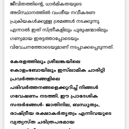
ജീവിതത്തിന്റെ, ധാർമികതയുടെ
അടിസ്ഥാനത്തിൽ വംശീയ നവീകരണ
പ്രക്രിയകൾക്കുള്ള ശ്രമങ്ങൾ നടക്കുന്നു.
എന്നാൽ ഇത് സ്ത്രീകളിലും പുരുഷന്മാരിലും
ഗണ്യമായ ഇരട്ടത്താപ്പോടെയും
വിവേചനത്തോടെയുമാണ് നടപ്പാക്കപ്പെടുന്നത്.
കേരളത്തിലും ശ്രീലങ്കയിലെ
കൊളംബോയിലും ഇസ്‌ലാമിക ചാരിറ്റി
പ്രവർത്തനങ്ങളിലെ
പരിവർത്തനങ്ങളെക്കുറിച്ച് നിങ്ങൾ
ഗവേഷണം നടത്തി. ഈ പ്രാദേശിക
സന്ദർഭങ്ങൾ- ജാതിനില, ബന്ധുത്വം,
രാഷ്ട്രീയ രക്ഷാകർതൃത്വം എന്നിവയുടെ
വ്യത്യസ്ത ചരിത്രപരമായ