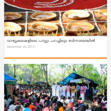
വാഴ്വുകലകളിലെ പാട്ടും പറച്ചിലും ബിനാലെയില്‍
December 18, 2013