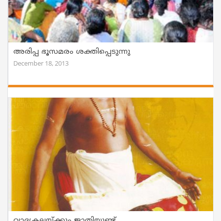
അരിപ്പ ഭൂസമരം ശക്തിപ്പെടുന്നു
December 18, 2013
വാദ്യകലയ്ക്കും ജാതിയുണ്ട്