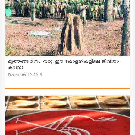
മുത്തങ്ങ ദിനം: വരൂ, ഈ കോളനികളിലെ ജീവിതം
കാണൂ
December 19, 2013