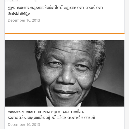
ഈ ഭരണകൂടത്തില്‍നിന്ന് എങ്ങനെ നാടിനെ
രക്ഷിക്കും
December 16, 2013
മണ്ടേല അനാഥമാക്കുന്ന നൈതിക
ജനാധിപത്യത്തിന്റെ ജീവിത സന്ദര്‍ഭങ്ങള്‍
December 16, 2013