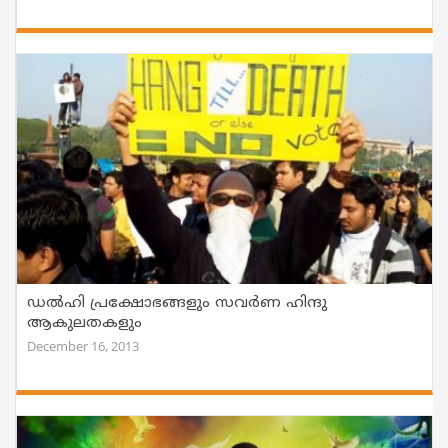
ഡല്‍ഹി പ്രക്ഷോഭങ്ങളും സവര്‍ണ ഹിന്ദു
ആകുലതകളും
December 16, 2013