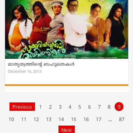
മാതൃത്വത്തിന്റെ ബഹുലതകള്‍
December 16, 2013
Previous
1
2
3
4
5
6
7
8
9
10
11
12
13
14
15
16
17
…
87
Next