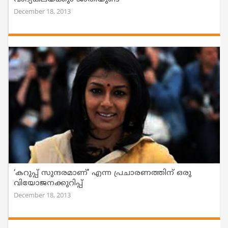
December 18, 2013
‘കറുപ്പ് സുന്ദരമാണ്’ എന്ന പ്രചാരണത്തിന് ഒരു
വിയോജനക്കുറിപ്പ്
December 18, 2013