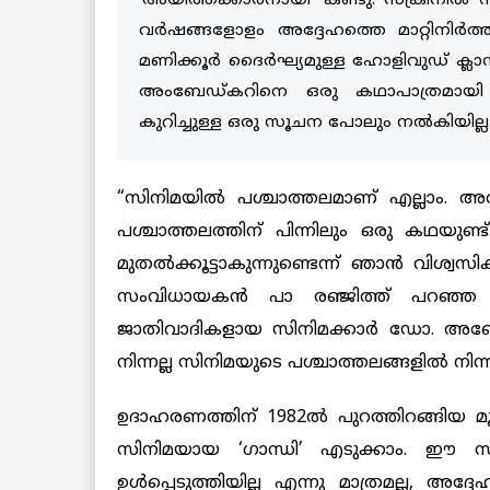
‘അയിത്തക്കാരനായി’ കണ്ടു. സ്‌ക്രീനില്‍
വര്‍ഷങ്ങളോളം അദ്ദേഹത്തെ മാറ്റിനിര്‍ത
മണിക്കൂര്‍ ദൈര്‍ഘ്യമുള്ള ഹോളിവുഡ് ക്ല
അംബേഡ്കറിനെ ഒരു കഥാപാത്രമായി ഉള്‍
കുറിച്ചുള്ള ഒരു സൂചന പോലും നല്‍കിയില്ല
“സിനിമയില്‍ പശ്ചാത്തലമാണ് എല്ലാം. അത
പശ്ചാത്തലത്തിന് പിന്നിലും ഒരു കഥയുണ
മുതല്‍ക്കൂട്ടാകുന്നുണ്ടെന്ന് ഞാന്‍ വിശ്വസ
സംവിധായകന്‍ പാ രഞ്ജിത്ത് പറഞ്ഞ
ജാതിവാദികളായ സിനിമക്കാര്‍ ഡോ. അബേഡ
നിന്നല്ല സിനിമയുടെ പശ്ചാത്തലങ്ങളിൽ നിന്
ഉദാഹരണത്തിന് 1982ല്‍ പുറത്തിറങ്ങിയ മൂ
സിനിമയായ ‘ഗാന്ധി’ എടുക്കാം. ഈ 
ഉള്‍പ്പെടുത്തിയില്ല എന്നു മാത്രമല്ല, അദ