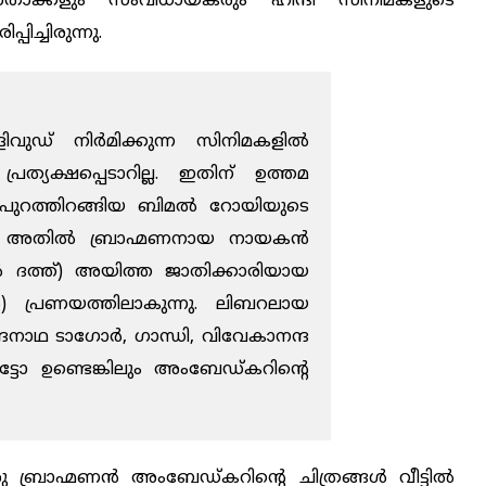
മാതാക്കളും സംവിധായകരും ഹിന്ദി സിനിമകളുടെ
ിച്ചിരുന്നു.
വുഡ് നിര്‍മിക്കുന്ന സിനിമകളിൽ
ത്യക്ഷപ്പെടാറില്ല. ഇതിന് ഉത്തമ
പുറത്തിറങ്ങിയ ബിമല്‍ റോയിയുടെ
 അതില്‍ ബ്രാഹ്മണനായ നായകന്‍
‍ ദത്ത്) അയിത്ത ജാതിക്കാരിയായ
) പ്രണയത്തിലാകുന്നു. ലിബറലായ
്ദ്രനാഥ ടാഗോര്‍, ഗാന്ധി, വിവേകാനന്ദ
്ടോ ഉണ്ടെങ്കിലും അംബേഡ്കറിന്റെ
ാഹ്മണന്‍ അംബേഡ്കറിന്റെ ചിത്രങ്ങള്‍ വീട്ടില്‍