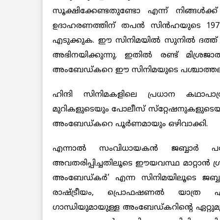
സൂക്ഷിക്കേണ്ടതുണ്ടോ എന്ന് നിങ്ങള്‍ക്
ഉദാഹരണത്തിന് തപന്‍ സിന്‍ഹയുടെ 1972ല
എടുക്കുക. ഈ സിനിമയില്‍ സുനില്‍ ദത്ത
അഭിനയിക്കുന്നു. ഇതില്‍ രണ്ട് മിശ്രജാ
അംബേഡ്കറെ ഈ സിനിമയുടെ പശ്ചാത്തലത്തില്
ഹിന്ദി സിനിമകളിലെ പ്രധാന കഥാപാത്ര
മുറികളുടെയും പോലീസ് സ്‌റ്റേഷനുകളുടെയു
അംബേഡ്കറെ പൂര്‍ണമായും ഒഴിവാക്കി.
എന്നാല്‍ സംവിധായകന്‍ ജബ്ബാര്‍ പ
അവതരിപ്പിച്ചതിലൂടെ ഈയവസ്ഥ മാറ്റാന്‍ ശ
അംബേഡ്കര്‍’ എന്ന സിനിമയിലൂടെ ജബ്ബാർ
രാഷ്ട്രീയം, പ്രൊഫഷണല്‍ യാത്ര എന
ഗാന്ധിയുമായുള്ള അംബേഡ്കറിന്റെ ഏറ്റുമു