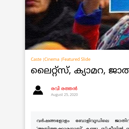
Caste
Cinema
Featured Slide
ലൈറ്റ്‌സ്, ക്യാമറ
രവി രത്തൻ
August 25, 2020
വര്‍ഷങ്ങളോളം ബോളിവുഡിലെ ജാതി