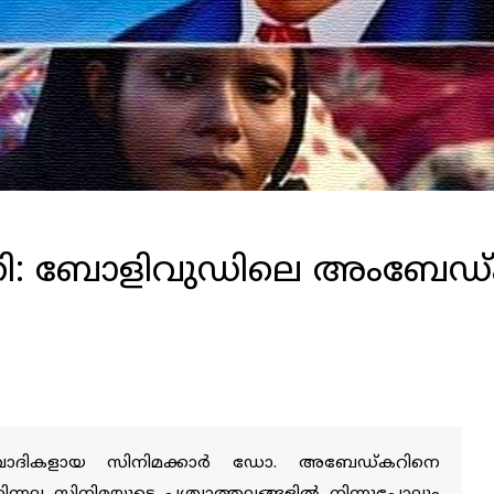
, ജാതി: ബോളിവുഡിലെ അംബേഡ
വാദികളായ സിനിമക്കാര്‍ ഡോ. അബേഡ്കറിനെ