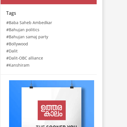
Tags
Baba Saheb Ambedkar
Bahujan politics
Bahujan samaj party
Bollywood
Dalit
Dalit-OBC alliance
Kanshiram