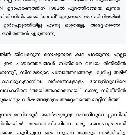
 നിന്നല്ല സിനിമയുടെ പശ്ചാത്തലങ്ങളിൽ നിന്നുപോലും
്തി. ഉദാഹരണത്തിന് 1982ല്‍ പുറത്തിറങ്ങിയ മൂന്നര
ാസിക് സിനിമയായ ‘ഗാന്ധി’ എടുക്കാം. ഈ സിനിമയില്‍
പ്പെടുത്തിയില്ല എന്നു മാത്രമല്ല, അദ്ദേഹത്തെ
. രവി രത്തൻ എഴുതുന്നു.
ില്‍ ജീവിക്കുന്ന മനുഷ്യരുടെ കഥ പറയുന്നു. എല്ലാ
്ട്. ഈ പശ്ചാത്തലങ്ങൾ സിനിമക്ക് വലിയ രീതിയില്‍
ിക്കുന്നു”, സിനിമയുടെ പശ്ചാത്തലങ്ങളെ കുറിച്ച് തമിഴ്
 വാക്കുകളാണിവ. വര്‍ഷങ്ങളോളം ബോളിവുഡിലെ
്കറിനെ ‘അയിത്തക്കാരനായി’ കണ്ടു. സ്‌ക്രീനില്‍
നുപോലും വര്‍ഷങ്ങളോളം അദ്ദേഹത്തെ മാറ്റിനിര്‍ത്തി.
ന്നര മണിക്കൂര്‍ ദൈര്‍ഘ്യമുള്ള ഹോളിവുഡ് ക്ലാസിക്
സിനിമയില്‍ അംബേഡ്കറിനെ ഒരു കഥാപാത്രമായി
്ദേഹത്തെ കുറിച്ചുള്ള ഒരു സൂചന പോലും നല്‍കിയില്ല.