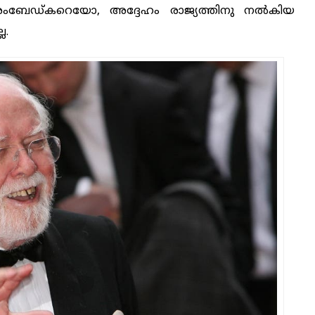
ംബേഡ്കറെയോ, അദ്ദേഹം രാജ്യത്തിനു നല്‍കിയ
ല.