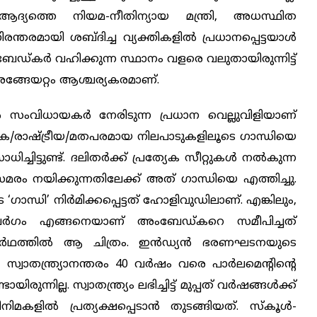
യത്തെ നിയമ-നീതിന്യായ മന്ത്രി, അധസ്ഥിത
നിരന്തരമായി ശബ്ദിച്ച വ്യക്തികളില്‍ പ്രധാനപ്പെട്ടയാൾ
ബേഡ്കര്‍ വഹിക്കുന്ന സ്ഥാനം വളരെ വലുതായിരുന്നിട്ട്
അങ്ങേയറ്റം ആശ്ചര്യകരമാണ്.
ില്‍ സംവിധായകർ നേരിടുന്ന പ്രധാന വെല്ലുവിളിയാണ്
ിക/രാഷ്ട്രീയ/മതപരമായ നിലപാടുകളിലൂടെ ഗാന്ധിയെ
ചിട്ടുണ്ട്. ദലിതര്‍ക്ക് പ്രത്യേക സീറ്റുകള്‍ നൽകുന്ന
ം നയിക്കുന്നതിലേക്ക് അത് ഗാന്ധിയെ എത്തിച്ചു.
ഗാന്ധി’ നിര്‍മിക്കപ്പെട്ടത് ഹോളിവുഡിലാണ്. എങ്കിലും,
‍ഗം എങ്ങനെയാണ് അംബേഡ്കറെ സമീപിച്ചത്
ഒരര്‍ഥത്തില്‍ ആ ചിത്രം. ഇൻഡ്യൻ ഭരണഘടനയുടെ
്വാതന്ത്ര്യാനന്തരം 40 വര്‍ഷം വരെ പാര്‍ലമെന്റിന്റെ
ുന്നില്ല. സ്വാതന്ത്ര്യം ലഭിച്ചിട്ട് മുപ്പത് വര്‍ഷങ്ങള്‍ക്ക്
ല്‍ പ്രത്യക്ഷപ്പെടാന്‍ തുടങ്ങിയത്. സ്‌കൂള്‍-