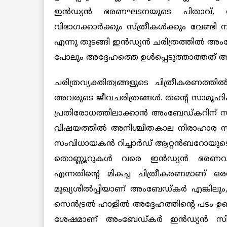
ഇൻഡ്യൻ ഭരണഘടനയുടെ പിതാവ്, ആദ്
വിഭാഗക്കാര്‍ക്കും സ്ത്രീകള്‍ക്കും വേണ്ടി 
എന്നു തുടങ്ങി ഇൻഡ്യന്‍ ചരിത്രത്തില്‍ അം
പോലും അദ്ദേഹത്തെ ഉള്‍പ്പെടുത്താത്തത് 
ചരിത്രവ്യക്തിത്വങ്ങളുടെ ചിത്രീകരണത്ത
അവരുടെ ജീവചരിത്രങ്ങള്‍. തന്റെ സാമൂഹ
പ്രതിരോധത്തിലാക്കാന്‍ അംബേഡ്കറിന് സാധിച്
വിഷയത്തില്‍ അനിശ്ചിതകാല നിരാഹാര സമര
സംവിധായകന്‍ റിച്ചാര്‍ഡ് ആറ്റന്‍ബറോയുടെ ‘
തൊണ്ണൂറുകൾ വരെ ഇൻഡ്യൻ ഭരണവര്
എന്നതിന്റെ മികച്ച ചിത്രീകരണമാണ് 
മുഖ്യശില്‍പ്പിയാണ് അംബേഡ്കർ എങ്കിലും, സ
സെന്‍ട്രല്‍ ഹാളില്‍ അദ്ദേഹത്തിന്റെ പടം ഉണ്ടായിര
ശേഷമാണ് അംബേഡ്കര്‍ ഇൻഡ്യൻ സിനിമകളി