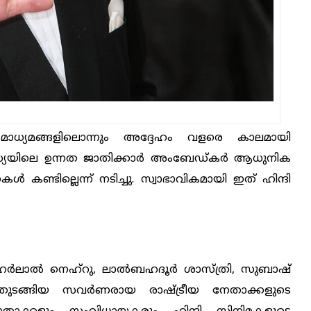
മാധ്യമങ്ങളിലൊന്നും അദ്ദേഹം വളരെ കാലമായി
ൻഡ്യയിലെ ഉന്നത ജാതിക്കാര്‍ അംബേഡ്കര്‍ ആധുനിക
കണ്ടില്ലെന്ന് നടിച്ചു. സ്വാഭാവികമായി ഇത് ഹിന്ദി
്‍ലാല്‍ നെഹ്‌റു, ലാല്‍ബഹദൂര്‍ ശാസ്ത്രി, സുബാഷ്
‍ തുടങ്ങിയ സവർണരായ രാഷ്ട്രീയ നേതാക്കളുടെ