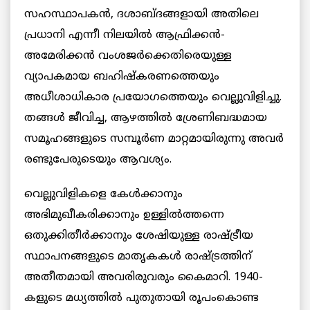
സഹസ്ഥാപകന്‍, ദശാബ്ദങ്ങളായി അതിലെ
പ്രധാനി എന്നീ നിലയില്‍ ആഫ്രിക്കന്‍-
അമേരിക്കന്‍ വംശജര്‍ക്കെതിരെയുള്ള
വ്യാപകമായ ബഹിഷ്‌കരണത്തെയും
അധീശാധികാര പ്രയോഗത്തെയും വെല്ലുവിളിച്ചു.
തങ്ങള്‍ ജീവിച്ച, ആഴത്തില്‍ ശ്രേണിബദ്ധമായ
സമൂഹങ്ങളുടെ സമ്പൂര്‍ണ മാറ്റമായിരുന്നു അവര്‍
രണ്ടുപേരുടെയും ആവശ്യം.
വെല്ലുവിളികളെ കേള്‍ക്കാനും
അഭിമുഖീകരിക്കാനും ഉള്ളില്‍ത്തന്നെ
ഒതുക്കിതീര്‍ക്കാനും ശേഷിയുള്ള രാഷ്ട്രീയ
സ്ഥാപനങ്ങളുടെ മാതൃകകള്‍ രാഷ്ട്രത്തിന്
അതീതമായി അവരിരുവരും കൈമാറി. 1940-
കളുടെ മധ്യത്തില്‍ പുതുതായി രൂപംകൊണ്ട