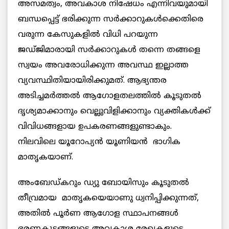
അസമത്വം, അവകാശ നിഷേധം എന്നിവയുമായി
ബന്ധപ്പെട്ട് ഭരിക്കുന്ന സര്‍ക്കാറുകള്‍ക്കെതിരെ
വരുന്ന കേസുകളില്‍ വിധി പറയുന്ന
ജഡ്ജിമാരായി സര്‍ക്കാറുകള്‍ തന്നെ തങ്ങളെ
സ്വയം അവരോധിക്കുന്ന അവസ്ഥ ഇല്ലാത്ത
വ്യവസ്ഥിതിയായിരിക്കുമത്. ആഭ്യന്തര
അടിച്ചമര്‍ത്തല്‍ ആഗോളതലത്തില്‍ കൂടുതല്‍
ദൃശ്യമാക്കാനും വെല്ലുവിളിക്കാനും വ്യക്തികള്‍ക്ക്
വിവിധങ്ങളായ ഉപകരണങ്ങളുണ്ടാകും.
നിലവിലെ യൂറോപ്യന്‍ യൂണിയന്‍ ഭാഗിക
മാതൃകയാണ്.
അംബേഡ്കറും ഡ്യു ബോയിസും കൂടുതല്‍
തീവ്രമായ മാതൃകയെയാണു ധ്വനിപ്പിക്കുന്നത്,
അതില്‍ പൂര്‍ണ ആഗോള സ്ഥാപനങ്ങള്‍