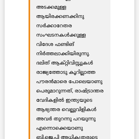
അടക്കമുള്ള
ആയിരക്കണക്കിനു
സര്‍ക്കാറേതര
സംഘടനകള്‍ക്കുള്ള
വിദേശ ഫണ്ടിങ്
നിര്‍ത്തലാക്കിയിരുന്നു.
ദലിത് ആക്റ്റിവിസ്റ്റുകള്‍
രാജ്യത്തോടു കൂറില്ലാത്ത
പൗരന്‍മാരെ പോലെയാണു
പെരുമാറുന്നത്, രാഷ്ട്രാന്തര
വേദികളില്‍ ഇന്ത്യയുടെ
ആഭ്യന്തര വെല്ലുവിളികള്‍
അവര്‍ തുറന്നു പറയുന്നു
എന്നൊക്കെയാണു
ബി.ജെ.പി അധികൃതരുടെ