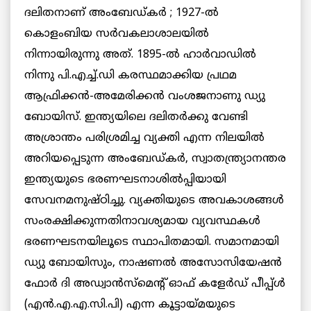
ദലിതനാണ് അംബേഡ്കർ ; 1927-ല്‍
കൊളംബിയ സര്‍വകലാശാലയില്‍
നിന്നായിരുന്നു അത്. 1895-ല്‍ ഹാര്‍വാഡില്‍
നിന്നു പി.എച്ച്.ഡി കരസ്ഥമാക്കിയ പ്രഥമ
ആഫ്രിക്കന്‍-അമേരിക്കന്‍ വംശജനാണു ഡ്യു
ബോയിസ്. ഇന്ത്യയിലെ ദലിതർക്കു വേണ്ടി
അശ്രാന്തം പരിശ്രമിച്ച വ്യക്തി എന്ന നിലയില്‍
അറിയപ്പെടുന്ന അംബേഡ്കർ, സ്വാതന്ത്ര്യാനന്തര
ഇന്ത്യയുടെ ഭരണഘടനാശില്‍പ്പിയായി
സേവനമനുഷ്ഠിച്ചു. വ്യക്തിയുടെ അവകാശങ്ങള്‍
സംരക്ഷിക്കുന്നതിനാവശ്യമായ വ്യവസ്ഥകള്‍
ഭരണഘടനയിലൂടെ സ്ഥാപിതമായി. സമാനമായി
ഡ്യു ബോയിസും, നാഷണല്‍ അസോസിയേഷന്‍
ഫോര്‍ ദി അഡ്വാന്‍സ്‌മെന്റ് ഓഫ് കളേര്‍ഡ് പീപ്പ്ള്‍
(എന്‍.എ.എ.സി.പി) എന്ന കൂട്ടായ്മയുടെ