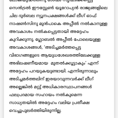
ലോകയുദ്ധത്തിനു ശേഷം സൃഷ്ടിക്കപ്പെട്ട
സെന്‍ട്രല്‍ ഈസ്റ്റേണ്‍ യൂറോപ്യന്‍ രാജ്യങ്ങളിലെ
ചില ദുര്‍ബല ന്യൂനപക്ഷങ്ങള്‍ക്ക് ലീഗ് ഓഫ്
നാഷണ്‍സിനു മുന്‍പാകെ അപ്പീല്‍ നല്‍കാനുള്ള
അവകാശം നല്‍കപ്പെട്ടതായി അദ്ദേഹം
കുറിക്കുന്നു. ഗ്ലോബല്‍ അപ്പീല്‍ പോലെയുള്ള
അവകാശങ്ങള്‍, ‘അടിച്ചമര്‍ത്തപ്പെട്ട
വിഭാഗങ്ങളുടെ ആയുധശേഖരത്തിലേക്കുള്ള
അഭിലഷണീയമായ മുതല്‍ക്കൂട്ടാകും’ എന്ന്
അദ്ദേഹം പറയുകയുണ്ടായി. എന്നിരുന്നാലും
അടിച്ചമര്‍ത്തലിന് ഇരയാവുന്നവര്‍ക്ക് ലീഗ്
അല്ലെങ്കില്‍ മറ്റു് അധികാരസ്ഥാപനങ്ങള്‍
ഫലപ്രദമായ സഹായം നല്‍കുമെന്ന
സാധ്യതയില്‍ അദ്ദേഹം വലിയ പ്രതീക്ഷ
വെച്ചുപുലര്‍ത്തിയിരുന്നില്ല.