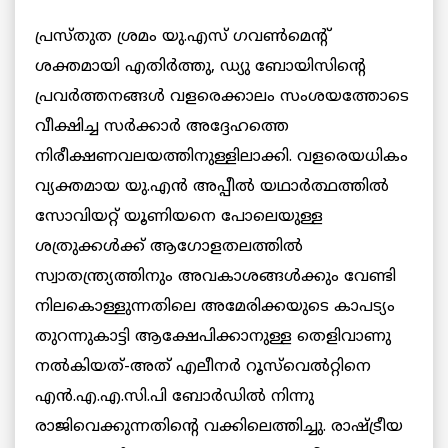
പ്രസ്തുത ശ്രമം യു.എസ് ഗവണ്‍മെന്റ്
ശക്തമായി എതിര്‍ത്തു, ഡ്യു ബോയിസിന്റെ
പ്രവര്‍ത്തനങ്ങള്‍ വളരെക്കാലം സംശയത്തോടെ
വീക്ഷിച്ച സര്‍ക്കാര്‍ അദ്ദേഹത്തെ
നിരീക്ഷണവലയത്തിനുള്ളിലാക്കി. വളരെയധികം
വ്യക്തമായ യു.എന്‍ അപ്പീല്‍ യഥാര്‍ത്ഥത്തില്‍
സോവിയറ്റ് യൂണിയനെ പോലെയുള്ള
ശത്രുക്കള്‍ക്ക് ആഗോളതലത്തില്‍
സ്വാതന്ത്ര്യത്തിനും അവകാശങ്ങള്‍ക്കും വേണ്ടി
നിലകൊള്ളുന്നതിലെ അമേരിക്കയുടെ കാപട്യം
തുറന്നുകാട്ടി ആക്ഷേപിക്കാനുള്ള തെളിവാണു
നല്‍കിയത്-അത് എലീനര്‍ റൂസ്‌വെല്‍റ്റിനെ
എന്‍.എ.എ.സി.പി ബോര്‍ഡില്‍ നിന്നു
രാജിവെക്കുന്നതിന്റെ വക്കിലെത്തിച്ചു. രാഷ്ട്രീയ