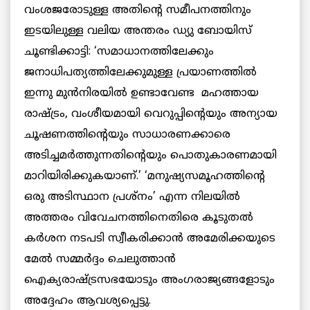
വംശജരോടുള്ള അതിന്റെ സമീപനത്തിനും
ഇടയിലുള്ള വലിയ അന്തരം ഡ്യു ബോയിസ്
ചൂണ്ടിക്കാട്ടി: ‘സമാധാനത്തിലേക്കും
ജനാധിപത്യത്തിലേക്കുമുള്ള പ്രയാണത്തില്‍
ഇന്നു മുന്‍നിരയില്‍ ഉണ്ടാവേണ്ട മഹത്തായ
രാഷ്ട്രം, വംശീയമായി വെറുപ്പിന്റെയും അന്യായ
ചൂഷണത്തിന്റെയും സാധാരണക്കാരെ
അടിച്ചമര്‍ത്തുന്നതിന്റെയും പൊതുകാരണമായി
മാറിയിരിക്കുകയാണ്.’ ‘മനുഷ്യസമൂഹത്തിന്റെ
ഒരു അടിസ്ഥാന പ്രശ്‌നം’ എന്ന നിലയില്‍
അത്തരം വിവേചനത്തിനെതിരെ കൂടുതല്‍
കര്‍ശന നടപടി സ്വീകരിക്കാന്‍ അമേരിക്കയുടെ
മേല്‍ സമ്മര്‍ദ്ദം ചെലുത്താന്‍
ഐക്യരാഷ്ട്രസഭയോടും അംഗരാജ്യങ്ങളോടും
അദ്ദേഹം ആവശ്യപ്പെട്ടു.