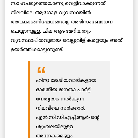
സാഹചര്യത്തെയാണു വെളിവാക്കുന്നത്.
നിലവിലെ ആഗോള വ്യവസ്ഥയില്‍
അവകാശനിഷേധങ്ങളെ അഭിസംബോധന
ചെയ്യാനുള്ള, ചില ആഴമേറിയതും
വ്യവസ്ഥാപിതവുമായ വെല്ലുവിളികളെയും അത്
ഉയര്‍ത്തിക്കാട്ടുന്നുണ്ട്.
ഹിന്ദു ദേശീയവാദികളായ
ഭാരതീയ ജനതാ പാര്‍ട്ടി
നേതൃത്വം നല്‍കുന്ന
നിലവിലെ സര്‍ക്കാര്‍,
എന്‍.സി.ഡി.എച്ച്.ആര്‍-ന്റെ
ശ്യംഖലയിലുള്ള
അനേകമെണ്ണം