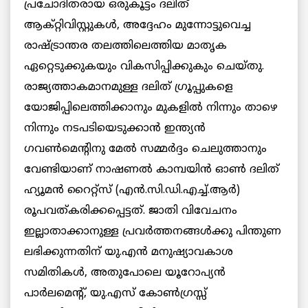
പ്രചോദിതരായ ഒരുകൂട്ടം ദലിത്
ആക്റ്റിവിസ്റ്റുകള്‍, അദ്ദേഹം മുന്നോട്ടുവെച്ച
രാഷ്ട്രാന്തര തലത്തിലെത്തിയ മാതൃക
ഏറ്റെടുക്കുകയും വികസിപ്പിക്കുകും ചെയ്തു.
രാജ്യത്താകമാനമുള്ള ദലിത് ഗ്രൂപ്പുകളെ
യോജിപ്പിലെത്തിക്കാനും മുകളില്‍ നിന്നും താഴെ
നിന്നും നടപടിയെടുക്കാന്‍ ഇന്ത്യന്‍
ഗവണ്‍മെന്റിനു മേല്‍ സമ്മര്‍ദ്ദം ചെലുത്താനും
വേണ്ടിയാണ് നാഷണല്‍ കാമ്പയിന്‍ ഓണ്‍ ദലിത്
ഹ്യൂമന്‍ റൈറ്റ്‌സ് (എന്‍.സി.ഡി.എച്ച്.ആര്‍)
രൂപവത്കരിക്കപ്പെട്ടത്. ജാതി വിവേചനം
ഇല്ലാതാക്കാനുള്ള പ്രവര്‍ത്തനങ്ങള്‍ക്കു പിന്തുണ
ലഭിക്കുന്നതിന് യു.എന്‍ മനുഷ്യാവകാശ
സമിതികള്‍, അതുപോലെ യൂറോപ്യന്‍
പാര്‍ലമെന്റ്, യു.എസ് കോണ്‍ഗ്രസ്സ്