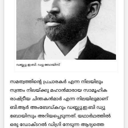
ഡബ്ല്യു.ഇ.ബി. ഡ്യു ബോയിസ്
സമത്വത്തിന്റെ പ്രചാരകര്‍ എന്ന നിലയിലും
സ്വന്തം നിലയ്ക്കു മഹാന്‍മാരായ സാമൂഹിക
രാഷ്ട്രീയ ചിന്തകന്‍മാര്‍ എന്ന നിലയിലുമാണ്
ബി.ആര്‍ അംബേഡ്കറും ഡബ്ല്യു.ഇ.ബി ഡ്യു
ബോയിസും അറിയപ്പെടുന്നത്. യഥാര്‍ഥത്തില്‍
ഒരു ഡോക്ടറല്‍ ഡിഗ്രി നേടുന്ന ആദ്യത്തെ