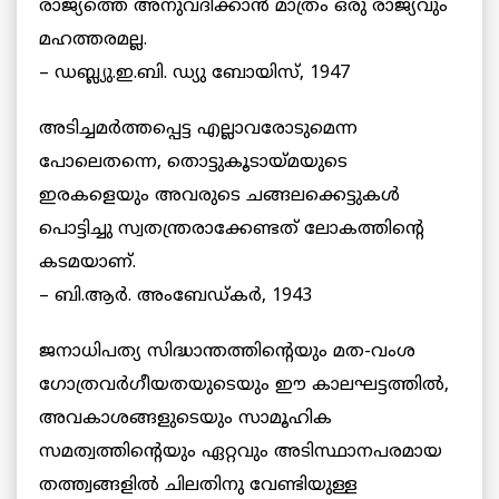
രാജ്യത്തെ അനുവദിക്കാന്‍ മാത്രം ഒരു രാജ്യവും
മഹത്തരമല്ല.
– ഡബ്ല്യു.ഇ.ബി. ഡ്യു ബോയിസ്, 1947
അടിച്ചമര്‍ത്തപ്പെട്ട എല്ലാവരോടുമെന്ന
പോലെതന്നെ, തൊട്ടുകൂടായ്മയുടെ
ഇരകളെയും അവരുടെ ചങ്ങലക്കെട്ടുകള്‍
പൊട്ടിച്ചു സ്വതന്ത്രരാക്കേണ്ടത് ലോകത്തിന്റെ
കടമയാണ്.
– ബി.ആര്‍. അംബേഡ്കര്‍, 1943
ജനാധിപത്യ സിദ്ധാന്തത്തിന്റെയും മത-വംശ
ഗോത്രവര്‍ഗീയതയുടെയും ഈ കാലഘട്ടത്തില്‍,
അവകാശങ്ങളുടെയും സാമൂഹിക
സമത്വത്തിന്റെയും ഏറ്റവും അടിസ്ഥാനപരമായ
തത്ത്വങ്ങളില്‍ ചിലതിനു വേണ്ടിയുള്ള