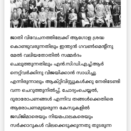
ജാതി വിവേചനത്തിലേക്ക് ആഗോള ശ്രദ്ധ
കൊണ്ടുവരുന്നതിലും ഇന്ത്യന്‍ ഗവണ്‍മെന്റിനു
മേല്‍ വലിയതോതില്‍ സമ്മര്‍ദം
ചെലുത്തുന്നതിലും എന്‍.സി.ഡി.എച്ച്.ആര്‍
നെറ്റ്‌വര്‍ക്കിനു വിജയിക്കാന്‍ സാധിച്ചു.
എന്നിരുന്നാലും ആക്റ്റിവിസ്റ്റുകള്‍ക്കു നേരിടേണ്ടി
വന്ന ചെറുത്തുനില്‍പ്പ്, ചോദ്യംചെയ്യല്‍,
ദുരാരോപണങ്ങള്‍ എന്നിവ തങ്ങള്‍ക്കെതിരെ
ആരോപണമുയരുന്ന കേസുകളില്‍
ജഡ്ജിമാരെയും നിയമപാലകരെയും
സര്‍ക്കാറുകള്‍ വിലക്കെടുക്കുന്നതു തുടരുന്ന