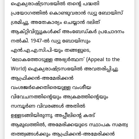
ഐക്യരാഷ്ട്രസഭയില്‍ തന്റെ പദ്ധതി
പ്രയോഗത്തില്‍ കൊണ്ടുവരാന്‍ ഡ്യു ബോയിസ്
ശ്രമിച്ചു, അതേകാര്യം ചെയ്യാന്‍ ദലിത്
ആക്റ്റിവിസ്റ്റുകള്‍ക്ക് അംബേഡ്കർ പ്രചോദനം
നല്‍കി. 1947-ല്‍ ഡ്യു ബോയിസും
എന്‍.എ.എ.സി.പി-യും തങ്ങളുടെ,
‘ലോകത്തോടുള്ള അഭ്യര്‍ത്ഥന’ (Appeal to the
World) ഐക്യരാഷ്ട്രസഭയില്‍ അവതരിപ്പിച്ചു.
ആഫ്രിക്കന്‍-അമേരിക്കന്‍
വംശജര്‍ക്കെതിരെയുള്ള വംശീയ
വിവേചനത്തിന്റെയും അക്രമത്തിന്റെയും
സമ്പൂര്‍ണ വിവരങ്ങള്‍ അതില്‍
ഉള്ളടങ്ങിയിരുന്നു. അപ്പീലിന്റെ കരട്
ആമുഖത്തില്‍, അമേരിക്കയുടെ സ്ഥാപക സമത്വ
തത്ത്വങ്ങള്‍ക്കും ആഫ്രിക്കന്‍-അമേരിക്കന്‍