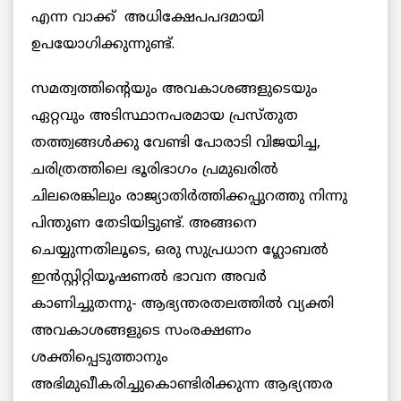
എന്ന വാക്ക് അധിക്ഷേപപദമായി
ഉപയോഗിക്കുന്നുണ്ട്.
സമത്വത്തിന്റെയും അവകാശങ്ങളുടെയും
ഏറ്റവും അടിസ്ഥാനപരമായ പ്രസ്തുത
തത്ത്വങ്ങള്‍ക്കു വേണ്ടി പോരാടി വിജയിച്ച,
ചരിത്രത്തിലെ ഭൂരിഭാഗം പ്രമുഖരില്‍
ചിലരെങ്കിലും രാജ്യാതിര്‍ത്തിക്കപ്പുറത്തു നിന്നു
പിന്തുണ തേടിയിട്ടുണ്ട്. അങ്ങനെ
ചെയ്യുന്നതിലൂടെ, ഒരു സുപ്രധാന ഗ്ലോബല്‍
ഇന്‍സ്റ്റിറ്റിയൂഷണല്‍ ഭാവന അവര്‍
കാണിച്ചുതന്നു- ആഭ്യന്തരതലത്തില്‍ വ്യക്തി
അവകാശങ്ങളുടെ സംരക്ഷണം
ശക്തിപ്പെടുത്താനും
അഭിമുഖീകരിച്ചുകൊണ്ടിരിക്കുന്ന ആഭ്യന്തര