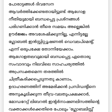
പോരാട്ടങ്ങള്‍ ദിവസേന
ആവര്‍ത്തിക്കേണ്ടതായിട്ടുണ്ട്. ആഗോള
നീതിയുമായി ബന്ധപ്പെട്ട പ്രശ്‌നങ്ങള്‍
പരിഗണിക്കാന്‍ തീരെ സമയം അല്ലെങ്കില്‍
ഊര്‍ജ്ജം അവശേഷിക്കുന്നില്ല, എന്നിട്ടല്ലേ
ഗ്ലോബല്‍ ഇന്‍സ്റ്റിറ്റ്യൂഷണല്‍ ഡെവലപ്‌മെന്റ്,
എന്ന് ഒരുപക്ഷേ തോന്നിയേക്കാം.
ആഗോളതലവുമായി ബന്ധപ്പെട്ട ഏതൊരു
സംവാദവും നിലവിലെ സാഹചര്യത്തില്‍
അപ്രസക്തമെന്ന തരത്തില്‍
ചിത്രീകരിക്കപ്പെടുന്നതു കാണാം,
ഉദാഹരണത്തിന് അമേരിക്കന്‍ പ്രസിഡന്റിനെ
അനുകൂലിക്കുന്ന തീവ്ര-വലതുപക്ഷക്കാര്‍,
മോഡറേറ്റ് ലിബറല്‍ ഇന്റര്‍നാഷണലിസത്തിന്റെ
വക്താക്കള്‍ക്കെതിരെ പോലും ‘ഗ്ലോബലിസ്റ്റ്’