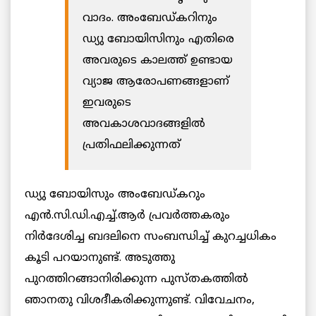
വാദം. അംബേഡ്കറിനും
ഡ്യു ബോയിസിനും എതിരെ
അവരുടെ കാലത്ത് ഉണ്ടായ
വ്യാജ ആരോപണങ്ങളാണ്
ഇവരുടെ
അവകാശവാദങ്ങളില്‍
പ്രതിഫലിക്കുന്നത്
ഡ്യു ബോയിസും അംബേഡ്കറും
എന്‍.സി.ഡി.എച്ച്.ആര്‍ പ്രവര്‍ത്തകരും
നിര്‍ദേശിച്ച ബദലിനെ സംബന്ധിച്ച് കുറച്ചധികം
കൂടി പറയാനുണ്ട്. അടുത്തു
പുറത്തിറങ്ങാനിരിക്കുന്ന പുസ്തകത്തില്‍
ഞാനതു വിശദീകരിക്കുന്നുണ്ട്. വിവേചനം,