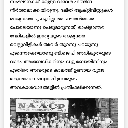
സംഘടനകള്‍ക്കുള്ള വിദേശ ഫണ്ടിങ്
നിര്‍ത്തലാക്കിയിരുന്നു. ദലിത് ആക്റ്റിവിസ്റ്റുകള്‍
രാജ്യത്തോടു കൂറില്ലാത്ത പൗരന്‍മാരെ
പോലെയാണു പെരുമാറുന്നത്, രാഷ്ട്രാന്തര
വേദികളില്‍ ഇന്ത്യയുടെ ആഭ്യന്തര
വെല്ലുവിളികള്‍ അവര്‍ തുറന്നു പറയുന്നു
എന്നൊക്കെയാണു ബി.ജെ.പി അധികൃതരുടെ
വാദം. അംബേഡ്കറിനും ഡ്യു ബോയിസിനും
എതിരെ അവരുടെ കാലത്ത് ഉണ്ടായ വ്യാജ
ആരോപണങ്ങളാണ് ഇവരുടെ
അവകാശവാദങ്ങളില്‍ പ്രതിഫലിക്കുന്നത്.