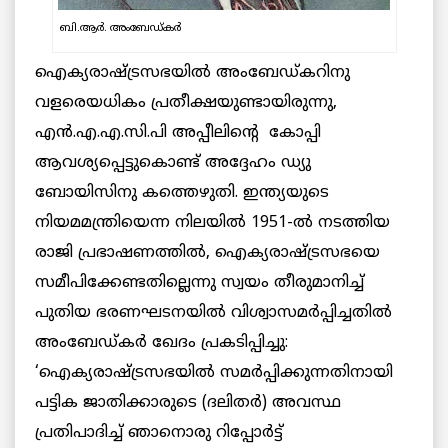
ബി.ആര്‍. അംബേഡ്കര്‍
ഐക്യരാഷ്ട്രസഭയില്‍ അംബേഡ്കറിനു
വളരെയധികം പ്രതീക്ഷയുണ്ടായിരുന്നു,
എന്‍.എ.എ.സി.പി അപ്പീലിന്റെ കോപ്പി
ആവശ്യപ്പെട്ടുകൊണ്ട് അദ്ദേഹം ഡ്യു
ബോയിസിനു കത്തെഴുതി. ഇന്ത്യയുടെ
നിയമമന്ത്രിയെന്ന നിലയില്‍ 1951-ല്‍ നടത്തിയ
രാജി പ്രഭാഷണത്തില്‍, ഐക്യരാഷ്ട്രസഭയെ
സമീപിക്കേണ്ടതില്ലെന്നു സ്വയം തീരുമാനിച്ച്
പുതിയ ഭരണഘടനയില്‍ വിശ്വാസമര്‍പ്പിച്ചതില്‍
അംബേഡ്കര്‍ ഖേദം പ്രകടിപ്പിച്ചു:
‘ഐക്യരാഷ്ട്രസഭയില്‍ സമര്‍പ്പിക്കുന്നതിനായി
പട്ടിക ജാതിക്കാരുടെ (ദലിതർ) അവസ്ഥ
പ്രതിപാദിച്ച് ഞാനൊരു റിപ്പോര്‍ട്ട്