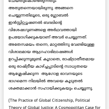
ചെയ്തുകൊണ്ടിരുന്നതും
അതുതന്നെയായിരുന്നു. അങ്ങനെ
ചെയ്യുന്നതിലൂടെ, ഒരു ഗ്ലോബല്‍
ഇന്‍സ്റ്റിറ്റ്യൂഷണല്‍ ബദലിന്റെ
വിശേഷഗുണങ്ങളെ അര്‍ഥവത്തായി
ഉപയോഗിക്കുകയാണ് അവര്‍ ചെയ്യുന്നത്.
അതേസമയം തന്നെ, മാറ്റത്തിനു വേണ്ടിയുള്ള
വിശാലമായ ആഗ്രഹാഭിലാഷങ്ങള്‍
ഉറപ്പിക്കുന്നുമുണ്ട്. കൂടാതെ, രാഷ്ട്രാതീതമായ
ഒരു രാഷ്ട്രീയ കാഴ്ച്ചപ്പാടിന്റെ സാധ്യതയെ
ആശ്ലേഷിക്കുന്ന ആഗോള ഭാവനയുടെ
ഭാഗമെന്ന നിലയില്‍ അവയെ കൂടുതല്‍
ശക്തമാക്കാന്‍ സഹായിക്കുകയും ചെയ്യുന്നു.
(The Practice of Global Citizenship, Political
Theory of Global Justice: A Cosmopolitan Case for