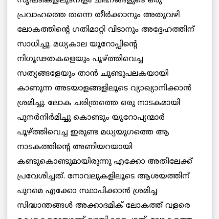
സൃഷ്ടികളിലുടനീളം ചിഹ്നങ്ങളുടെ ഒരു
പ്രവാഹത്തെ തന്നെ തീര്‍ക്കാനും അതുവഴി
ലോകത്തിന്റെ ഗതിമാറ്റി വിടാനും അദ്ദേഹത്തിന്
സാധിച്ചു. മധ്യകാല യൂറോപ്പിന്റെ
നിഗൂഢതകളെയും പൂഴ്ത്തിവെച്ച
സത്യങ്ങളേയും താന്‍ ചൂണ്ടുപലകയായി
കാണുന്ന അടയാളങ്ങളിലൂടെ വ്യാഖ്യാനിക്കാന്‍
ശ്രമിച്ചു. ലോക ചരിത്രത്തെ ഒരു നാടകമായി
പുനര്‍നിര്‍മിച്ചു കൊണ്ടും യൂറോപ്യന്മാര്‍
പൂഴ്ത്തിവെച്ച ഇരുണ്ട മധ്യയുഗത്തെ ആ
നാടകത്തിന്റെ അണിയറയായി
കണ്ടുകൊണ്ടുമായിരുന്നു എക്കോ അതിലേക്ക്
പ്രവേശിച്ചത്. നോവലുകളിലൂടെ ആശയത്തിന്
പുറമെ എക്കോ സ്ഥാപിക്കാന്‍ ശ്രമിച്ച
സിദ്ധാന്തങ്ങള്‍ അക്കാദമിക് ലോകത്ത് വളരെ