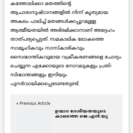
കത്തോലിക്കാ മതത്തിന്റെ
ആചാരാനുഷ്ഠാനങ്ങളില്‍ നിന്ന് കൃത്യമായ
അകലം പാലിച്ച് മതങ്ങള്‍ക്കപ്പുറമുള്ള
ആത്മീയതയില്‍ അഭിരമിക്കാനാണ് അദ്ദേഹം
താത്പര്യപ്പെട്ടത്. സമകാലിക ലോകത്തെ
സാമൂഹികവും സാസ്‌കാരികവും
സൈദ്ധാന്തികവുമായ വക്രീകരണങ്ങളെ ചോദ്യം
ചെയ്യുന്ന എക്കോയുടെ നോവലുകളും പ്രതി-
സിദ്ധാന്തങ്ങളും ഇനിയും
പുനര്‍വായിക്കപ്പെടേണ്ടതുണ്ട്.
« Previous Article
ഉന്മാദ ദേശീയതയുടെ
കാലത്തെ ജെ.എന്‍.യു