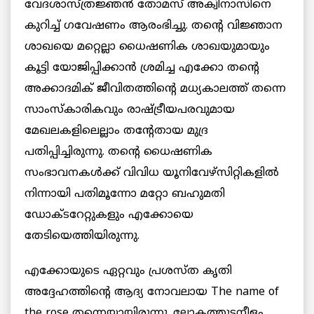
വേദശാസ്ത്രജ്ഞന്‍ തോമസ് അക്വിനാസിനെ
കുറിച്ച് ഗവേഷണം ആരംഭിച്ചു. തന്റെ വിജ്ഞാന
ശാഖയെ മറ്റെല്ലാ ധൈഷണിക ശാഖയുമായും
കൂട്ടി യോജിപ്പിക്കാന്‍ ശ്രമിച്ച എക്കോ തന്റെ
അക്കാദമിക് ജീവിതത്തിന്റെ മധ്യകാലത്ത് തന്നെ
സാംസ്‌കാരികവും രാഷ്ട്രീയപരവുമായ
മേഖലകളിലെല്ലാം തന്റേതായ മുദ്ര
പതിപ്പിച്ചിരുന്നു. തന്റെ ധൈഷണിക
സംഭാവനകള്‍ക്ക് വിവിധ യൂനിവേഴ്‌സിറ്റികളില്‍
നിന്നായി പതിമൂന്നോ മറ്റോ ബഹുമതി
ഡോക്ടറേറ്റുകളും എക്കോയെ
തേടിയെത്തിയിരുന്നു.
എക്കോയുടെ ഏറ്റവും പ്രശസ്ത കൃതി
അദ്ദേഹത്തിന്റെ ആദ്യ നോവലായ The name of
the rose തന്നെയായിരുന്നു. ലോകത്തുടനീളം