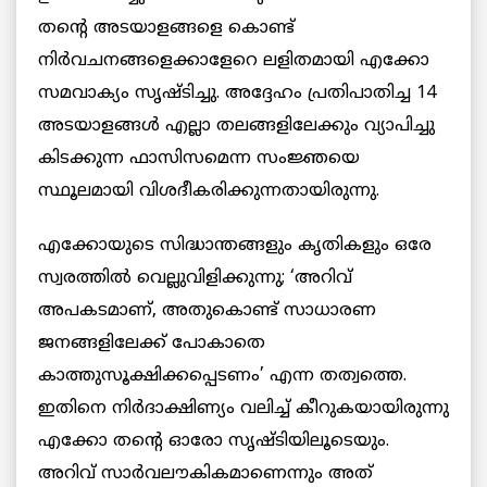
തന്റെ അടയാളങ്ങളെ കൊണ്ട്
നിര്‍വചനങ്ങളെക്കാളേറെ ലളിതമായി എക്കോ
സമവാക്യം സൃഷ്ടിച്ചു. അദ്ദേഹം പ്രതിപാതിച്ച 14
അടയാളങ്ങള്‍ എല്ലാ തലങ്ങളിലേക്കും വ്യാപിച്ചു
കിടക്കുന്ന ഫാസിസമെന്ന സംജ്ഞയെ
സ്ഥൂലമായി വിശദീകരിക്കുന്നതായിരുന്നു.
എക്കോയുടെ സിദ്ധാന്തങ്ങളും കൃതികളും ഒരേ
സ്വരത്തില്‍ വെല്ലുവിളിക്കുന്നു; ‘അറിവ്
അപകടമാണ്, അതുകൊണ്ട് സാധാരണ
ജനങ്ങളിലേക്ക് പോകാതെ
കാത്തുസൂക്ഷിക്കപ്പെടണം’ എന്ന തത്വത്തെ.
ഇതിനെ നിര്‍ദാക്ഷിണ്യം വലിച്ച് കീറുകയായിരുന്നു
എക്കോ തന്റെ ഓരോ സൃഷ്ടിയിലൂടെയും.
അറിവ് സാര്‍വലൗകികമാണെന്നും അത്