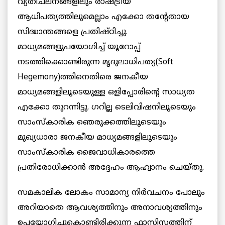
വ്യതിചലനങ്ങളിലും രാഷ്ട്രീയ
ആധിപത്യത്തിലുമെല്ലാം എക്കോ തന്റേതായ
സിദ്ധാന്തങ്ങളെ പ്രതിഷ്ഠിച്ചു.
മാധ്യമങ്ങളുപയോഗിച്ച് യൂറോപ്പ്
നടത്തിക്കൊണ്ടിരുന്ന മൃദുലാധിപത്യ(Soft
Hegemony)ത്തിനെതിരെ ജനകീയ
മാധ്യമങ്ങളിലൂടെയുള്ള ഒളിപ്പോരിന്റെ സാധ്യത
എക്കോ തുറന്നിട്ടു. ഗറില്ല ടെലിവിഷനിലൂടെയും
സാംസ്‌കാരിക ഞെരുക്കത്തിലൂടെയും
മുഖ്യധാരാ ജനകീയ മാധ്യമങ്ങളിലൂടെയും
സാംസ്‌കാരിക ജൈവാധികാരത്തെ
പ്രതിരോധിക്കാന്‍ അദ്ദേഹം ആഹ്വാനം ചെയ്തു.
സമകാലിക ലോകം സാമാന്യ നിര്‍വചനം പോലും
അറിയാതെ ആവശ്യത്തിനും അനാവശ്യത്തിനും
ഉപയോഗിച്ചുകൊണ്ടിരിക്കുന്ന ഫാസിസത്തിന്