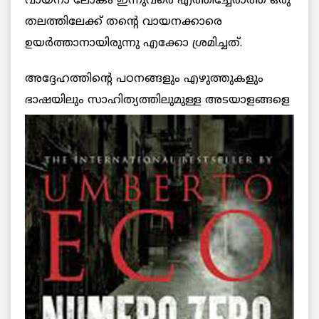
വായനാ ലോകം ഇന്നുവരെ എത്തിച്ചേരാത്ത ഒരു
തലത്തിലേക്ക് തന്റെ വായനക്കാരെ
ഉയര്‍ത്താനായിരുന്നു എക്കോ ശ്രമിച്ചത്.
അദ്ദേഹത്തിന്റെ പഠനങ്ങളും എഴുത്തുകളും
ഭാഷയിലും സാഹിത്യത്തിലുമുള്ള അടയാളങ്ങളെ