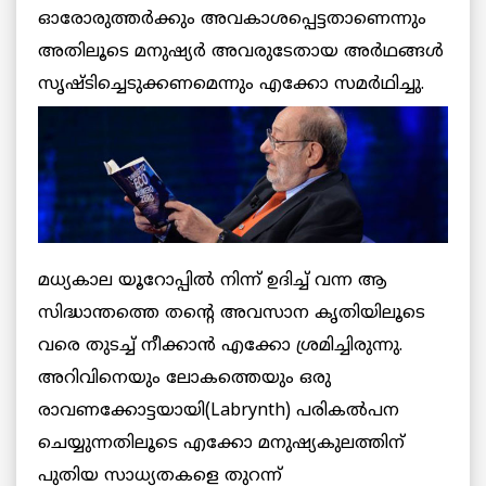
ഓരോരുത്തര്‍ക്കും അവകാശപ്പെട്ടതാണെന്നും
അതിലൂടെ മനുഷ്യര്‍ അവരുടേതായ അര്‍ഥങ്ങള്‍
സൃഷ്ടിച്ചെടുക്കണമെന്നും എക്കോ സമര്‍ഥിച്ചു.
മധ്യകാല യൂറോപ്പില്‍ നിന്ന് ഉദിച്ച് വന്ന ആ
സിദ്ധാന്തത്തെ തന്റെ അവസാന കൃതിയിലൂടെ
വരെ തുടച്ച് നീക്കാന്‍ എക്കോ ശ്രമിച്ചിരുന്നു.
അറിവിനെയും ലോകത്തെയും ഒരു
രാവണക്കോട്ടയായി(Labrynth) പരികല്‍പന
ചെയ്യുന്നതിലൂടെ എക്കോ മനുഷ്യകുലത്തിന്
പുതിയ സാധ്യതകളെ തുറന്ന്