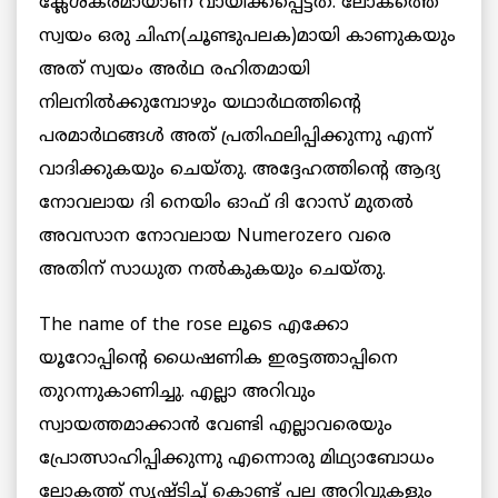
ക്ലേശകരമായാണ് വായിക്കപ്പെട്ടത്. ലോകത്തെ
സ്വയം ഒരു ചിഹ്ന(ചൂണ്ടുപലക)മായി കാണുകയും
അത് സ്വയം അര്‍ഥ രഹിതമായി
നിലനില്‍ക്കുമ്പോഴും യഥാര്‍ഥത്തിന്റെ
പരമാര്‍ഥങ്ങള്‍ അത് പ്രതിഫലിപ്പിക്കുന്നു എന്ന്
വാദിക്കുകയും ചെയ്തു. അദ്ദേഹത്തിന്റെ ആദ്യ
നോവലായ ദി നെയിം ഓഫ് ദി റോസ് മുതല്‍
അവസാന നോവലായ Numerozero വരെ
അതിന് സാധുത നല്‍കുകയും ചെയ്തു.
The name of the rose ലൂടെ എക്കോ
യൂറോപ്പിന്റെ ധൈഷണിക ഇരട്ടത്താപ്പിനെ
തുറന്നുകാണിച്ചു. എല്ലാ അറിവും
സ്വായത്തമാക്കാന്‍ വേണ്ടി എല്ലാവരെയും
പ്രോത്സാഹിപ്പിക്കുന്നു എന്നൊരു മിഥ്യാബോധം
ലോകത്ത് സൃഷ്ടിച്ച് കൊണ്ട് പല അറിവുകളും