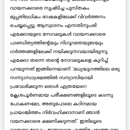
വായനക്കാരെ സൃഷ്ടിച്ച പുസ്തകം
മുപ്പതിലധികം ഭാഷകളിലേക്ക് വിവര്‍ത്തനം
ചെയ്യപ്പെട്ടു. ആസ്വാദനം എന്നതിനുപരി
എക്കോയുടെ നോവലുകള്‍ വായനക്കാരെ
പാണ്ഡിത്യത്തിന്റേയും നിഗൂഢതയുടേയും
ഗര്‍ത്തങ്ങളിലേക്ക് നയിക്കുന്നവയായിരുന്നു.
എക്കോ തന്നെ തന്റെ നോവലുകളെ കുറിച്ച്
പറയുന്നത് ഇങ്ങിനെയാണ്: ‘മധ്യയുഗത്തിലെ ഒരു
സന്ന്യാസാശ്രമത്തില്‍ സന്യാസിയായി
പ്രവേശിക്കുന്ന ഒരാള്‍ എത്രയേറെ
ക്ലേശപൂര്‍ണമായ പരീക്ഷണങ്ങളിലൂടെ കടന്നു
പോകണമോ, അതുപോലെ കഠിനമായ
പ്രായശ്ചിത്തം നിര്‍വഹിക്കാനാണ് ഞാന്‍
വയനക്കാരെ ക്ഷണിക്കുന്നത്.’ ഇതിലൂടെ