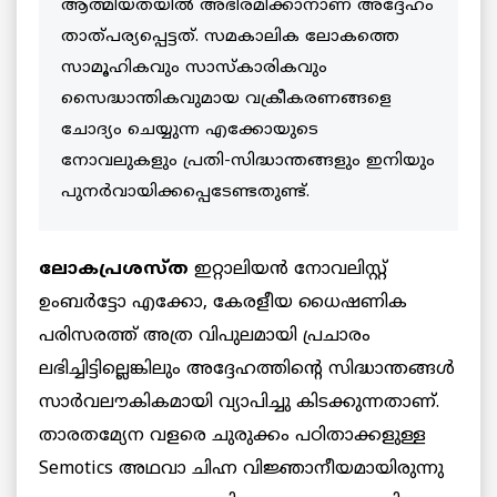
ആത്മീയതയില്‍ അഭിരമിക്കാനാണ് അദ്ദേഹം
താത്പര്യപ്പെട്ടത്. സമകാലിക ലോകത്തെ
സാമൂഹികവും സാസ്‌കാരികവും
സൈദ്ധാന്തികവുമായ വക്രീകരണങ്ങളെ
ചോദ്യം ചെയ്യുന്ന എക്കോയുടെ
നോവലുകളും പ്രതി-സിദ്ധാന്തങ്ങളും ഇനിയും
പുനര്‍വായിക്കപ്പെടേണ്ടതുണ്ട്.
ലോകപ്രശസ്ത
ഇറ്റാലിയന്‍ നോവലിസ്റ്റ്
ഉംബര്‍ട്ടോ എക്കോ, കേരളീയ ധൈഷണിക
പരിസരത്ത് അത്ര വിപുലമായി പ്രചാരം
ലഭിച്ചിട്ടില്ലെങ്കിലും അദ്ദേഹത്തിന്റെ സിദ്ധാന്തങ്ങള്‍
സാര്‍വലൗകികമായി വ്യാപിച്ചു കിടക്കുന്നതാണ്.
താരതമ്യേന വളരെ ചുരുക്കം പഠിതാക്കളുള്ള
Semotics അഥവാ ചിഹ്ന വിജ്ഞാനീയമായിരുന്നു