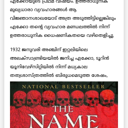
എക്കോയുടെ പ്രഥമ വിഷയം. ഉത്തരാധുനിക
മുഖ്യധാരാ വ്യവഹാരങ്ങള്‍ ആ
വിജ്ഞാനശാഖയോട് അത്ര അടുത്തിട്ടില്ലെങ്കിലും
എക്കോ തന്റെ വ്യവഹാര മണ്ഡലത്തില്‍ നിന്ന്
ഉത്തരാധുനിക ധൈഷണികതയെ വഴിതെളിച്ചു.
1932 ജനുവരി അഞ്ചിന് ഇറ്റലിയിലെ
അലക്‌സാണ്ട്രിയയില്‍ ജനിച്ച എക്കോ, ടൂറിന്‍
യൂനിവേഴ്‌സിറ്റിയില്‍ നിന്ന് മധ്യകാല
തത്വശാസ്ത്രത്തില്‍ ബിരുധമെടുത്ത ശേഷം,