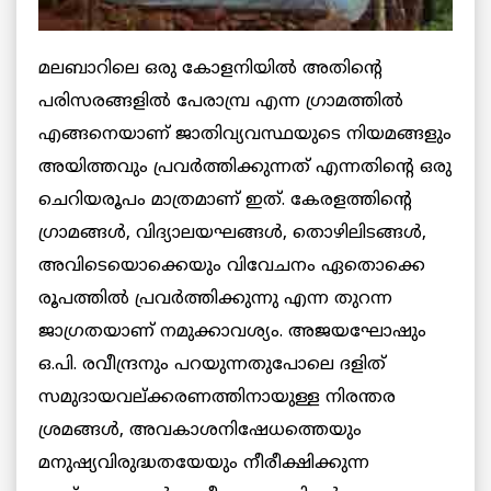
മലബാറിലെ ഒരു കോളനിയില്‍ അതിന്റെ
പരിസരങ്ങളില്‍ പേരാമ്പ്ര എന്ന ഗ്രാമത്തില്‍
എങ്ങനെയാണ് ജാതിവ്യവസ്ഥയുടെ നിയമങ്ങളും
അയിത്തവും പ്രവര്‍ത്തിക്കുന്നത് എന്നതിന്റെ ഒരു
ചെറിയരൂപം മാത്രമാണ് ഇത്. കേരളത്തിന്റെ
ഗ്രാമങ്ങള്‍, വിദ്യാലയഘങ്ങള്‍, തൊഴിലിടങ്ങള്‍,
അവിടെയൊക്കെയും വിവേചനം ഏതൊക്കെ
രൂപത്തില്‍ പ്രവര്‍ത്തിക്കുന്നു എന്ന തുറന്ന
ജാഗ്രതയാണ് നമുക്കാവശ്യം. അജയഘോഷും
ഒ.പി. രവീന്ദ്രനും പറയുന്നതുപോലെ ദളിത്
സമുദായവല്ക്കരണത്തിനായുള്ള നിരന്തര
ശ്രമങ്ങള്‍, അവകാശനിഷേധത്തെയും
മനുഷ്യവിരുദ്ധതയേയും നീരീക്ഷിക്കുന്ന