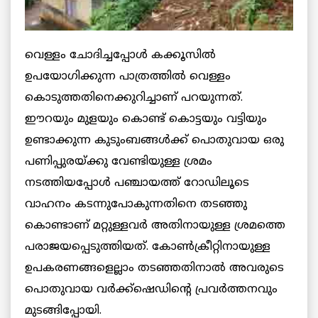
വെള്ളം ചോദിച്ചപ്പോള്‍ കക്കൂസില്‍
ഉപയോഗിക്കുന്ന പാത്രത്തില്‍ വെള്ളം
കൊടുത്തതിനെക്കുറിച്ചാണ് പറയുന്നത്.
ഈറയും മുളയും കൊണ്ട് കൊട്ടയും വട്ടിയും
ഉണ്ടാക്കുന്ന കുടുംബങ്ങള്‍ക്ക് പൊതുവായ ഒരു
പണിപ്പുരയ്ക്കു വേണ്ടിയുള്ള ശ്രമം
നടത്തിയപ്പോള്‍ പഞ്ചായത്ത് റോഡിലൂടെ
വാഹനം കടന്നുപോകുന്നതിനെ തടഞ്ഞു
കൊണ്ടാണ് മറ്റുള്ളവര്‍ അതിനായുള്ള ശ്രമത്തെ
പരാജയപ്പെടുത്തിയത്. കോണ്‍ക്രീറ്റിനായുള്ള
ഉപകരണങ്ങളെല്ലാം തടഞ്ഞതിനാല്‍ അവരുടെ
പൊതുവായ വര്‍ക്ക്‌ഷെഡിന്റെ പ്രവര്‍ത്തനവും
മുടങ്ങിപ്പോയി.