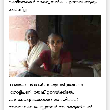
രക്ഷിതാക്കള്‍ വാക്കു നല്‍കി. എന്നാല്‍ ആരും
ചേര്‍ന്നില്ല.
നാരായണന്‍ മാഷ് പറയുന്നത് ഇങ്ങനെ,
”തോട്ടിപണി, തോല് ഊറയ്ക്കിടല്‍,
മാംസക്കച്ചവടക്കാരെ സഹായിക്കല്‍,
അതൊക്കെ ചെയ്യുന്നവര്‍ ആ കോളനിയില്‍