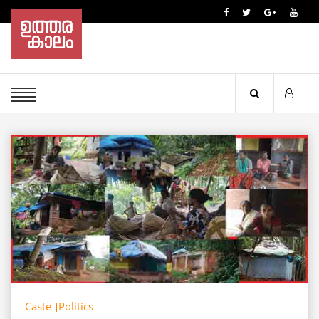
Caste
Politics