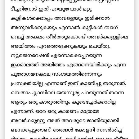
പറയുന്നു. ഒടുവില്‍ ഒറ്റപ്പെട്ടുപോയ കുട്ടി ക്ലാസ്
ടീച്ചറിനോട് ഇത് പറയുമ്പോള്‍ മറ്റു
കുട്ടികള്‍ക്കൊപ്പം അവളെയും ഇരിക്കാന്‍
അനുവദിക്കുകയും എന്നാല്‍ കുട്ടികള്‍ ബാഗ്
വെച്ച് അകലം തീര്‍ത്തുകൊണ്ട് അവര്‍ക്കുള്ളിലെ
അയിത്തം പുറത്തെടുക്കുകയും ചെയ്തു.
ന്യൂജെനറേഷന്‍ എന്നൊക്കെപ്പറയുന്ന
ഇക്കാലത്ത് അയിത്തം എങ്ങനെയിരിക്കും എന്ന
പുരോഗമനകാല സംശയത്തിനൊന്നും
പ്രസക്തിയില്ല എന്നാണ് ഇത് കാണിച്ചു തരുന്നത്.
ഒമ്പതാം ക്ലാസിലെ ജയസൂര്യ പറയുന്നത് തന്നെ
ആരും ഒരു കാര്യത്തിനും കൂടെച്ചേര്‍ക്കാറില്ല
എന്നാണ്. ഒരേ ഒരു കാരണം മാത്രമേ
അവര്‍ക്കുള്ളു. അത് അവരുടെ ജാതിയുമായി
ബന്ധപ്പെട്ടതാണ്. ഞങ്ങള്‍ കോളനി സന്ദര്‍ശിച്ച