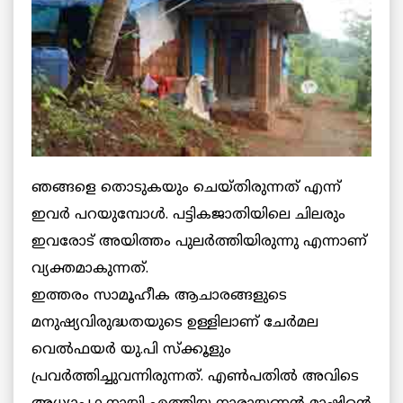
ഞങ്ങളെ തൊടുകയും ചെയ്തിരുന്നത് എന്ന്
ഇവര്‍ പറയുമ്പോള്‍. പട്ടികജാതിയിലെ ചിലരും
ഇവരോട് അയിത്തം പുലര്‍ത്തിയിരുന്നു എന്നാണ്
വ്യക്തമാകുന്നത്.
ഇത്തരം സാമൂഹീക ആചാരങ്ങളുടെ
മനുഷ്യവിരുദ്ധതയുടെ ഉള്ളിലാണ് ചേര്‍മല
വെല്‍ഫയര്‍ യു.പി സ്‌ക്കൂളും
പ്രവര്‍ത്തിച്ചുവന്നിരുന്നത്. എണ്‍പതില്‍ അവിടെ