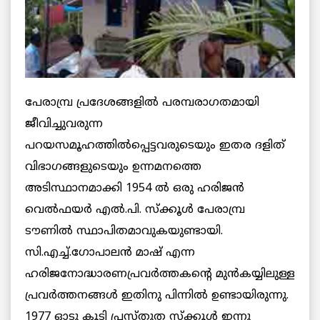
പേരാമ്പ്ര പ്രദേശങ്ങളില്‍ പരമ്പരാഗതമായി
ജീവിച്ചുവരുന്ന
പറയസമൂഹത്തില്‍പ്പെട്ടവരുടെയും ഇതര ദളിത്
വിഭാഗങ്ങളുടെയും ഉന്നമനത്തെ
അടിസ്ഥാനമാക്കി 1954 ല്‍ ഒരു ഹരിജന്‍
വെല്‍ഫയര്‍ എല്‍.പി. സ്‌ക്കൂള്‍ പേരാമ്പ്ര
ടൗണില്‍ സ്ഥാപിതമാവുകയുണ്ടായി.
സി.എച്ച്.ഗോപാലന്‍ മാഷ് എന്ന
ഹരിജനോദ്ധാരണപ്രവര്‍ത്തകന്റെ മുന്‍കയ്യിലുള്ള
പ്രവര്‍ത്തനങ്ങള്‍ ഇതിനു പിന്നില്‍ ഉണ്ടായിരുന്നു.
1977 ഓടു കൂടി പ്രസ്തുത സ്‌ക്കൂള്‍ ഇന്നു