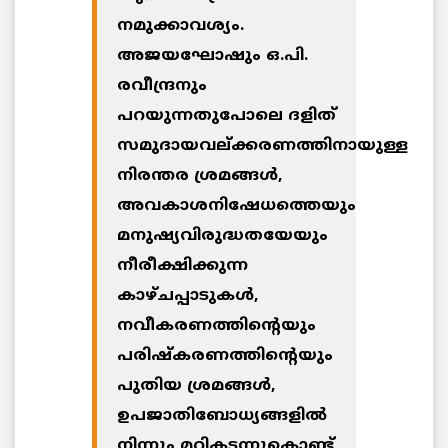
നമുക്കാവശ്യം.
അജയഘോഷും ഒ.പി.
രവീന്ദ്രനും
പറയുന്നതുപോലെ ദളിത്
സമുദായവല്ക്കരണത്തിനായുള്ള
നിരന്തര ശ്രമങ്ങള്‍,
അവകാശനിഷേധത്തെയും
മനുഷ്യവിരുദ്ധതയേയും
നീരീക്ഷിക്കുന്ന
കാഴ്ചപ്പാടുകള്‍,
നവീകരണത്തിന്റെയും
പരിഷ്‌കരണത്തിന്റെയും
പുതിയ ശ്രമങ്ങള്‍,
ഉപജാതിബോധ്യങ്ങളില്‍
നിന്നും മറികടന്നുകൊണ്ട്