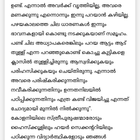
ഉണ്ട്. എന്നാല്‍ അവര്‍ക്ക് വൃത്തിയില്ല, അവരെ
മണക്കുന്നു എന്നൊന്നും ഇന്നു പറയാന്‍ കഴിയില്ല.
പഴയകാലത്തെ ചില ധാരണകള്‍ ഇന്നും
ഭാവനകളായി കൊണ്ടു നടക്കുകയാണ് സമൂഹം.
പണ്ട് ചില അധ്യാപകരെങ്കിലും പറയ ആട്ടം ആട്
തുള്ള് എന്ന പറഞ്ഞുകൊണ്ട് കൊച്ചു കുട്ടികളെ
ക്ലാസില്‍ തുള്ളിച്ചിരുന്നു. ആസ്വദിക്കുകയും
പരിഹസിക്കുകയും ചെയ്തിരുന്നു. എന്നാല്‍
അവരെ പരിഷ്‌കരിക്കുന്നതിനും
നവീകരിക്കുന്നതിനും ഉന്നതനിലയില്‍
പഠിപ്പിക്കുന്നതിനും എത്ര കണ്ട് വിജയിച്ചു എന്നത്
ചോദ്യമായി മുന്നില്‍ നില്‍ക്കുന്നു”.
കോളനിയിലെ സ്ത്രീപുരുഷന്മാരോടും
ഹൈസ്‌ക്കൂളിലും ഹയര്‍ സെക്കന്ററിയിലും
പഠിക്കുന്ന വിദ്യാര്‍ത്ഥികളോടും ഞങ്ങള്‍