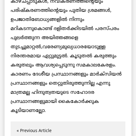
കാഴ്ചപ്പാടുകള്‍, നവീകരണത്തിന്റെയും
പരിഷ്‌കരണത്തിന്റെയും പുതിയ ശ്രമങ്ങള്‍,
ഉപജാതിബോധ്യങ്ങളില്‍ നിന്നും
മറികടന്നുകൊണ്ട് ദളിതര്‍ക്കിടയില്‍ പരസ്പരം
പുലര്‍ത്തുന്ന അയിത്തങ്ങളെ
തുടച്ചുമാറ്റല്‍,വരേണ്യമുഖ്യധാരയോടുള്ള
നിരന്തരമായ ഏറ്റുമുട്ടല്‍. കൂടുതല്‍ കരുത്തും
കരുതലും ആവശ്യപ്പെടുന്നു സമകാലകേരളം.
കാരണം ദേശീയ പ്രസ്ഥാനങ്ങളും മാര്‍ക്‌സിയന്‍
പ്രസ്ഥാനങ്ങളും തെറ്റുതിരുത്തുന്നില്ല എന്നു
മാത്രമല്ല ഹിന്ദുത്വതയുടെ സഹോദര
പ്രസ്ഥാനങ്ങളുമായി കൈകോര്‍ക്കുക
കൂടിയാണല്ലോ.
« Previous Article