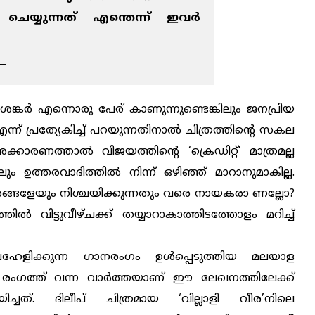
ചെയ്യുന്നത് എന്തെന്ന് ഇവര്‍
__
ശങ്കര്‍ എന്നൊരു പേര് കാണുന്നുണ്ടെങ്കിലും ജനപ്രിയ
്ന് പ്രത്യേകിച്ച് പറയുന്നതിനാല്‍ ചിത്രത്തിന്റെ സകല
്കാരണത്താല്‍ വിജയത്തിന്റെ ‘ക്രെഡിറ്റ്’ മാത്രമല്ല
ും ഉത്തരവാദിത്തില്‍ നിന്ന് ഒഴിഞ്ഞ് മാറാനുമാകില്ല.
രങ്ങളേയും നിശ്ചയിക്കുന്നതും വരെ നായകരാ ണല്ലോ?
്യത്തില്‍ വിട്ടുവീഴ്ചക്ക് തയ്യാറാകാത്തിടത്തോളം മറിച്ച്
വഹേളിക്കുന്ന ഗാനരംഗം ഉള്‍പ്പെടുത്തിയ മലയാള
‍ രംഗത്ത് വന്ന വാര്‍ത്തയാണ് ഈ ലേഖനത്തിലേക്ക്
ിച്ചത്. ദിലീപ് ചിത്രമായ ‘വില്ലാളി വീര’നിലെ