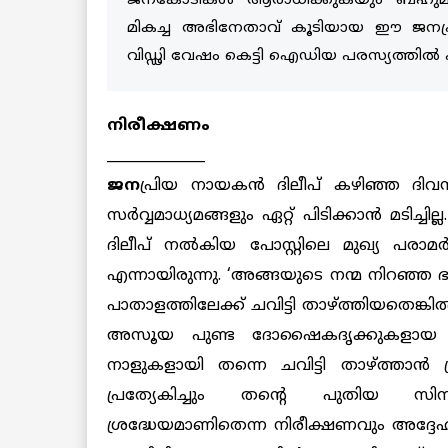
ജനകോടികള്‍ ആരാധിക്കുകയും ബഹുമാനിക്
മികച്ച അഭിനേതാവ് കൂടിയായ ഈ ജനപ്രി
വിഡ്ഢി വേഷം കെട്ടി ഐഡിയ പരസ്യത്തില്‍ 
നിരീക്ഷണം
______________
ജന
പ്രിയ നായകന്‍ ദിലീപ് കഴിഞ്ഞ ദിവസം
സര്‍വ്വമാധ്യമങ്ങളും ഏറ്റ് പിടിക്കാന്‍ മടിച്
ദിലീപ് നല്‍കിയ പോസ്റ്റിലെ മുഖ്യ പരാമര്‍
എന്നായിരുന്നു. ‘അങ്ങയുടെ നന്മ നിറഞ്
പാതാളത്തിലേക്ക് ചവിട്ടി താഴ്ത്തിയതെങ്
അസൂയ പുണ്ട ദോഷൈകദൃക്കുകളായ ചില 
നാളുകളായി തന്നെ ചവിട്ടി താഴ്ത്താന്
പ്രത്യേകിച്ചും തന്റെ പുതിയ സിന
ശ്രദ്ധേയമാണിതെന്ന നിരീക്ഷണവും അദ്ദേഹം 