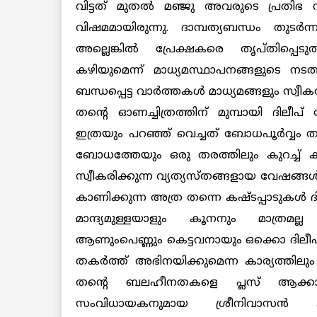
വിട്ടത് മുതല്‍ മഞ്ജു അവരുടെ പ്രതിഭ നശ
വിഷമമായിരുന്നു. ദാമ്പത്യബന്ധം തുടര്‍ന്
അല്ലെങ്കില്‍ പ്രേക്ഷകരെ തൃപ്തിപ്പെടുത
കഴിയുമെന്ന് മാധ്യമസ്ഥാപനങ്ങളുടെ നടത്ത
ബന്ധപ്പെട്ട വാര്‍ത്തകള്‍ മാധ്യമങ്ങളും സ്വീ
തന്റെ ഓണച്ചിത്രത്തിന് മുമ്പായി ദിലീപ് 
ഇത്രയും പറഞ്ഞ് വെച്ചത് ബോധപൂര്‍വ്വം ത
ബോധത്തേയും ഒരു തരത്തിലും കുറച്ച് കാ
സ്വീകരിക്കുന്ന വ്യത്യസ്തങ്ങളായ വേഷങ്ങള്
കാണിക്കുന്ന അത്ര തന്നെ കഷ്ടപ്പാടുകള്‍ ദില
മാന്ദ്യമുള്ളയാളും കൂനനും മാത്രമല്ല
ആണുംപെണ്ണും കെട്ടവനായും ഒക്കൊ ദിലീപ്
തകര്‍ത്ത് അഭിനയിക്കുമെന്ന കാര്യത്തിലു
തന്റെ ബലഹീനതകളെ പ്ലസ് ആക്കാ
സംവിധായകനുമായ ശ്രീനിവാസന്‍ കാ