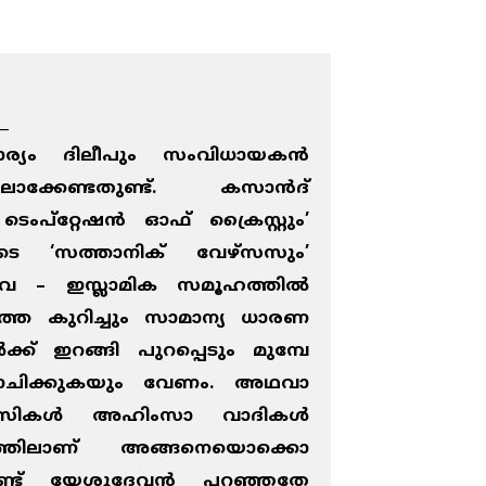
__
ര്യം ദിലീപും സംവിധായകന്‍
ക്കേണ്ടതുണ്ട്. കസാന്‍ദ്
 ടെംപ്‌റ്റേഷന്‍ ഓഫ് ക്രൈസ്റ്റും’
ുടെ ‘സത്താനിക് വേഴ്‌സസും’
വ – ഇസ്ലാമിക സമൂഹത്തില്‍
ത്തെ കുറിച്ചും സാമാന്യ ധാരണ
്ക് ഇറങ്ങി പുറപ്പെടും മുമ്പേ
ിക്കുകയും വേണം. അഥവാ
ാസികള്‍ അഹിംസാ വാദികള്‍
്തിലാണ് അങ്ങനെയൊക്കൊ
‍ പണ്ട് യേശുദേവന്‍ പറഞ്ഞതേ