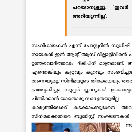
പറയാനുള്ളൂ. ‘ഇവര്‍ 
അറിയുന്നില്ല’.
____________________________
സംവിധായകന്‍ എന്ന് പോസ്റ്ററില്‍ സുധീഷ് 
നായകന്‍ ഇന്‍ ആന്റ് ആസ് വില്ലാളിവീരന്‍ എന
ഉത്തരവാദിത്തവും ദിലീപിന് മാത്രമാണ്. അക
എന്തെങ്കിലും കുറ്റവും കുറവും സംഭവിച്ചാല
തന്നെയുമല്ല സിനിമയുടെ തിരക്കഥയും താ
പ്രത്യേകിച്ചും സൂപ്പര്‍ സ്റ്റാറുകള്‍ ഇക്കാര
ചിന്തിക്കാന്‍ യാതൊരു സാധ്യതയുമില്ല.
കാര്യത്തിലേക്ക് കടക്കാം.ബുദ്ധനെ അ
സിനിമക്കെതിരെ ബുദ്ധിസ്റ്റ് സംഘടനകള്
നയ