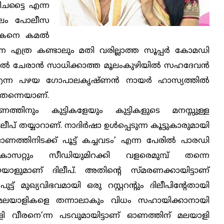
കിചട്ടൈ എന്ന
മൂലം പോലീസ
യകനെ കമല്‍
ന്ന എത്ര കണ്ടാലും മതി വരില്ലാത്ത സൂപ്പര്‍ കോമഡി
ില്‍ ചേരാന്‍ സാധിക്കാത്ത മൂലംകുഴിയില്‍ സഹദേവന്‍
ന്ന പഴയ ഗോപാലകൃഷ്ണന്‍ നായര്‍ ഹാസ്യത്തില്‍
തന്നെയാണ്.
തിനും കുട്ടികളേയും കുട്ടികളുടെ മനസ്സുള്ള
ിലീപ് തയ്യാറാണ്. നാദിര്‍ഷാ ഉള്‍പ്പെടുന്ന കൂട്ടുകാരുമായി
ണത്തിനിടക്ക് പൂട്ട് കച്ചവടം’ എന്ന പേരില്‍ പാരഡി
കാസറ്റും സീഡിയുമിറക്കി വളരെമുമ്പ് തന്നെ
യാളുമാണ് ദിലീപ്. അതിന്റെ സ്മരണക്കായിട്ടാണ്
ട്ട് മുഖ്യവിഭവമായി ഒരു റസ്റ്ററന്റും ദിലീപിന്റേതായി
ൊ മലയാളികളെ തന്നാലാകും വിധം സഹായിക്കാനായി
ല്ലാളി വീരനെ’ന്ന പടവുമായിട്ടാണ് ഓണത്തിന് മലയാളി