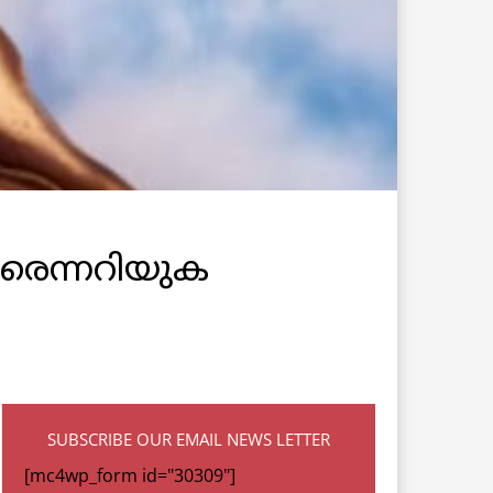
 ആരെന്നറിയുക
SUBSCRIBE OUR EMAIL NEWS LETTER
[mc4wp_form id="30309"]