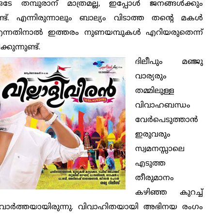
 ഒടേ തമ്പുരാന് മാത്രമല്ല, ഇപ്പോള്‍ ജനങ്ങള്‍ക്കും
ണ്ട്. എന്നിരുന്നാലും ബാല്യം വിടാത്ത തന്റെ മകള്‍
 എന്നതിനാല്‍ ഇത്തരം നുണയമ്പുകള്‍ എറിയരുതെന്ന്
കുന്നുണ്ട്.
ദിലീപും മഞ്ജു
വാര്യരും
തമ്മിലുള്ള
വിവാഹബന്ധം
വേര്‍പെടുത്താന്‍
ഇരുവരും
സ്വമനസ്സാലെ
എടുത്ത
തീരുമാനം
കഴിഞ്ഞ കുറച്ച്
്ന വാര്‍ത്തയായിരുന്നു. വിവാഹിതയായി അഭിനയ രംഗം