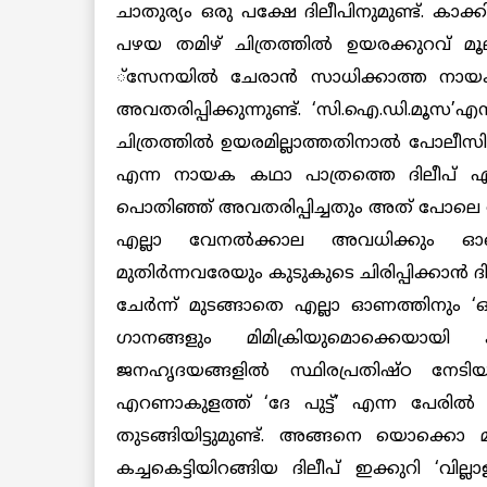
ചാതുര്യം ഒരു പക്ഷേ ദിലീപിനുമുണ്ട്. കാക്
പഴയ തമിഴ് ചിത്രത്തില്‍ ഉയരക്കുറവ് 
്‌സേനയില്‍ ചേരാന്‍ സാധിക്കാത്ത നാ
അവതരിപ്പിക്കുന്നുണ്ട്. ‘സി.ഐ.ഡി.മൂസ’എ
ചിത്രത്തില്‍ ഉയരമില്ലാത്തതിനാല്‍ പോലീസ
എന്ന നായക കഥാ പാത്രത്തെ ദിലീപ് എ
പൊതിഞ്ഞ് അവതരിപ്പിച്ചതും അത് പോലെ 
എല്ലാ വേനല്‍ക്കാല അവധിക്കും ഓണത്
മുതിര്‍ന്നവരേയും കുടുകുടെ ചിരിപ്പിക്കാന്‍ ദ
ചേര്‍ന്ന് മുടങ്ങാതെ എല്ലാ ഓണത്തിനും ‘ഓ
ഗാനങ്ങളും മിമിക്രിയുമൊക്കെയായി 
ജനഹൃദയങ്ങളില്‍ സ്ഥിരപ്രതിഷ്ഠ നേടിയ
എറണാകുളത്ത് ‘ദേ പുട്ട്’ എന്ന പേരില്‍ പു
തുടങ്ങിയിട്ടുമുണ്ട്. അങ്ങനെ യൊക്ക
കച്ചകെട്ടിയിറങ്ങിയ ദിലീപ് ഇക്കുറി ‘വി