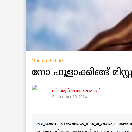
Cinema
Politics
നോ ഫൂളാക്കിങ്ങ് മിസ്
വി.ആര്‍ രാജമോഹന്‍
September 10, 2014
ബുദ്ധനെ ദൈവമായും ഗുരുവായും രക്ഷക