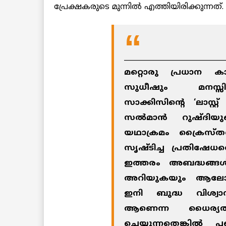
പ്രേക്ഷകരുടെ മുന്നില്‍ എത്തിയിരിക്കുന്നത്.
____________________________
മറ്റൊരു പ്രധാന കാ
സുധീഷും മനസ്സിലാ
സാക്കിസിന്റെ ‘ലാസ്റ്റ്
സല്‍മാന്‍ റുഷ്ദിയ
യഥാക്രമം ക്രൈസ്ത
സൃഷ്ടിച്ച പ്രതിഷേധ
ഇത്തരം അബദ്ധങ്ങള്‍ക
അറിയുകയും ആലോച
ഇനി ബുദ്ധ വിശ്വ
ആണെന്ന ധൈര്യത
ചെയ്യുന്നതെങ്കില്