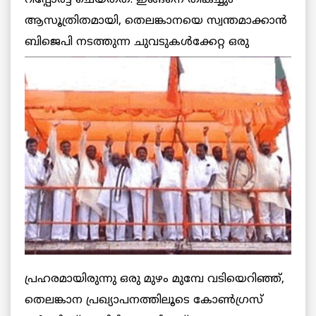
റിപ്പോര്‍ട്ട് ചെയ്തത്. ഇങ്ങനെ തികച്ചും
ആസൂത്രിതമായി, തെലങ്കാനയെ സ്വന്തമാക്കാന്‍
ബിജെപി നടത്തുന്ന ചുവടുകള്‍ക്കേറ്റ ഒരു
പ്രഹരമായിരുന്നു ഒരു മുഴം മുമ്പേ വടിയെറിഞ്ഞ്,
തെലങ്കാന പ്രഖ്യാപനത്തിലൂടെ കോണ്‍ഗ്രസ്