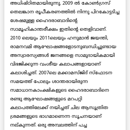
അധിഷ്ഠിതമായിരുന്നു. 2009 ല്‍ കോണ്‍ഗ്രസ്
തെലങ്കാന രൂപീകരണത്തില്‍ നിന്നു പിറകോട്ടടിച്ച
ശേഷമുള്ള ഹൈദരാബാദിന്റെ
സാമൂഹികാന്തരീക്ഷം ഇതിന്റെ തെളിവാണ്.
2010 ലെയും 2011ലെയും ഹനുമാന്‍ ജയന്തി,
രാമനവമി ആഘോഷങ്ങളോടനുബന്ധിച്ചുണ്ടായ
അസ്വാരസ്യങ്ങള്‍ ജനങ്ങളെ സാമുദായികമായി
വിഭജിക്കുന്ന വംശീയ കലാപങ്ങളായാണ്
കലാശിച്ചത്. 2007ലെ മക്കാമസ്ജിദ് സ്‌ഫോടന
സമയത്ത് പോലും ശാന്തരായിരുന്ന
സമാധാനകാംക്ഷികളുടെ ഹൈദരാബാദിനെ
രണ്ടു ആഘോഷങ്ങളുടെ മറപറ്റി
കലാപത്തിലേക്ക് നയിച്ചത് ചില ആസൂത്രിത
ശ്രമങ്ങളുടെ ഭാഗമാണെന്ന സൂചനയാണ്
നല്കുന്നത്. ഒരു അമ്പലത്തിന് പച്ച