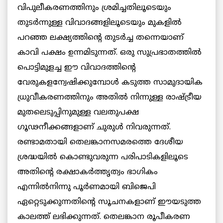
വിപുലീകരണത്തിനും ശ്രമിച്ചതിലൂടെയും
തുടര്‍ന്നുള്ള വിവാദങ്ങളിലൂടെയും മുകളില്‍
പറഞ്ഞ ലക്ഷ്യത്തിന്റെ തുടര്‍ച്ച തന്നെയാണ്
കാവി പക്ഷം ഉന്നമിടുന്നത്. ഒരു സുപ്രഭാതത്തില്‍
പൊട്ടിമുളച്ച ഈ വിവാദത്തിന്റെ
വേരുകളന്വേഷിക്കുമ്പോള്‍ കടുത്ത സാമുദായിക
ധ്രുവീകരണത്തിനും അതില്‍ നിന്നുള്ള രാഷ്ട്രീയ
മുതലെടുപ്പിനുമുള്ള വലതുപക്ഷ
ഗൂഢനീക്കങ്ങളാണ് ചുരുള്‍ നിവരുന്നത്.
രണ്ടാമതായി തെലങ്കാനസമരത്തെ ദേശീയ
ശ്രദ്ധയില്‍ കൊണ്ടുവരുന്ന പരിപാടികളിലൂടെ
അതിന്റെ രക്ഷാകര്‍ത്തൃത്വം ഭാഗികം
എന്നില്‍നിന്നു പൂര്‍ണമായി ബിജെപി
ഏറ്റെടുക്കുന്നതിന്റെ സൂചനകളാണ് ഈയടുത്ത
കാലത്ത് ലഭിക്കുന്നത്. തെലങ്കാന രൂപീകരണ