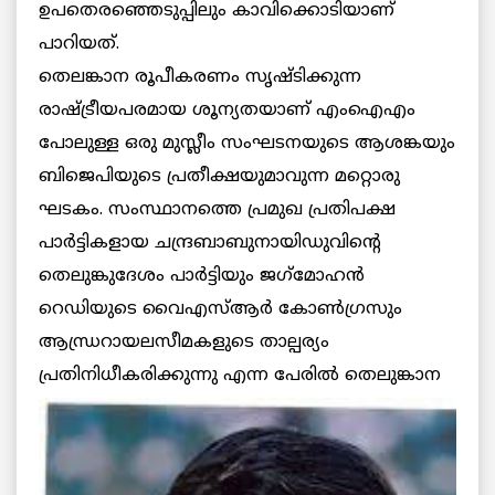
ഉപതെരഞ്ഞെടുപ്പിലും കാവിക്കൊടിയാണ്
പാറിയത്.
തെലങ്കാന രൂപീകരണം സൃഷ്ടിക്കുന്ന
രാഷ്ട്രീയപരമായ ശൂന്യതയാണ് എംഐഎം
പോലുള്ള ഒരു മുസ്ലീം സംഘടനയുടെ ആശങ്കയും
ബിജെപിയുടെ പ്രതീക്ഷയുമാവുന്ന മറ്റൊരു
ഘടകം. സംസ്ഥാനത്തെ പ്രമുഖ പ്രതിപക്ഷ
പാര്‍ട്ടികളായ ചന്ദ്രബാബുനായിഡുവിന്റെ
തെലുങ്കുദേശം പാര്‍ട്ടിയും ജഗ്‌മോഹന്‍
റെഡിയുടെ വൈഎസ്ആര്‍ കോണ്‍ഗ്രസും
ആന്ധ്രറായലസീമകളുടെ താല്പര്യം
പ്രതിനിധീകരിക്കുന്നു എന്ന
പേരില്‍ തെലുങ്കാന