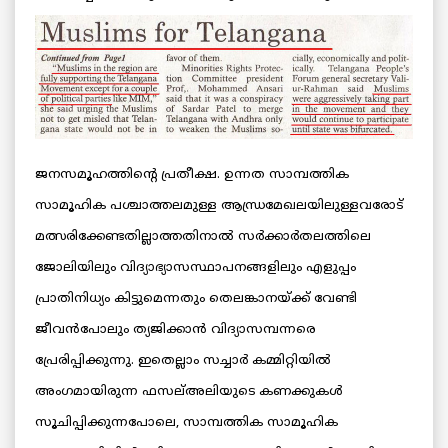
ജനസമൂഹത്തിന്റെ പ്രതീക്ഷ. ഉന്നത സാമ്പത്തിക
സാമൂഹിക പശ്ചാത്തലമുള്ള ആന്ധ്രമേഖലയിലുള്ളവരോട്
മത്സരിക്കേണ്ടതില്ലാത്തതിനാല്‍ സര്‍ക്കാര്‍തലത്തിലെ
ജോലിയിലും വിദ്യാഭ്യാസസ്ഥാപനങ്ങളിലും എളുപ്പം
പ്രാതിനിധ്യം കിട്ടുമെന്നതും തെലങ്കാനയ്ക്ക് വേണ്ടി
ജീവന്‍പോലും ത്യജിക്കാന്‍ വിദ്യാസമ്പന്നരെ
പ്രേരിപ്പിക്കുന്നു. ഇതെല്ലാം സച്ചാര്‍ കമ്മിറ്റിയില്‍
അംഗമായിരുന്ന ഫസല്അലിയുടെ കണക്കുകള്‍
സൂചിപ്പിക്കുന്നപോലെ, സാമ്പത്തിക സാമൂഹിക