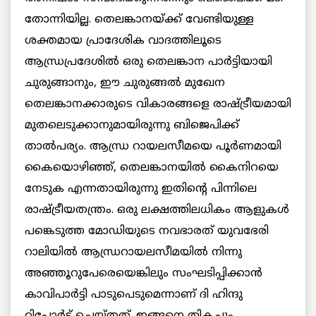
തോന്നിയില്ല. തെലങ്കാനയ്ക്ക് വേണ്ടിയുള്ള
ശക്തമായ പ്രാദേശിക വാദത്തിലൂടെ
ആന്ധ്രപ്രദേശില്‍ ഒരു തെലങ്കാന പാര്‍ട്ടിയായി
ചുരുങ്ങാനും, ഈ ചുരുങ്ങല്‍ മുഖേന
തെലങ്കാനക്കാരുടെ വികാരങ്ങളെ രാഷ്ട്രീയമായി
മുതലെടുക്കാനുമായിരുന്നു ബിജെപിക്ക്
താല്‍പര്യം. ആന്ധ്ര റായലസീമയെ പൂര്‍ണമായി
കൈയൊഴിഞ്ഞ്, തെലങ്കാനയില്‍ കൈനിറയെ
നേടുക എന്നതായിരുന്നു ഇതിന്റെ പിന്നിലെ
രാഷ്ട്രീയതന്ത്രം. ഒരു ലക്ഷത്തിലധികം ആളുകള്‍
പങ്കെടുത്ത മോഡിയുടെ നവഭാരത് യുവഭേരി
റാലിയില്‍ ആന്ധ്രറായലസീമയില്‍ നിന്നു
അഞ്ഞൂറുപേരെയെങ്കിലും സംഘടിപ്പിക്കാന്‍
കാവിപാര്‍ട്ടി പാടുപെടുമെന്നാണ് ദി ഹിന്ദു