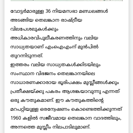
വോട്ടര്‍മാരുള്ള 36 നിയമസഭാ മണ്ഡലങ്ങള്‍
അടങ്ങിയ തെലങ്കാന രാഷ്ട്രീയ
വിലപേശലുകള്‍ക്കും
അധികാരവിപുലീകരണത്തിനും വലിയ
സാധ്യതയാണ് എംഐഎംന് മുന്‍പില്‍
തുറന്നിടുന്നത്.
ഇത്തരം വലിയ സാധ്യതകള്‍ക്കിടയിലും
സംസ്ഥാന വിഭജനം തെലങ്കാനയിലെ
സാധാരണക്കാരായ ഭൂരിപക്ഷം മുസ്ലീങ്ങള്‍ക്കും
പ്രതീക്ഷയ്ക്കു പകരം ആശങ്കയാവുന്നു എന്നത്
ഒരു കൗതുകമാണ്. ഈ കൗതുകത്തിന്റെ
മറപറ്റിയുള്ള ഒരന്വേഷണം കൊണ്ടെത്തിക്കുന്നത്
1960 കളില്‍ സജീവമായ തെലങ്കാന വാദത്തിലും,
അന്നത്തെ മുസ്ലീം നിലപാടിലുമാണ്.