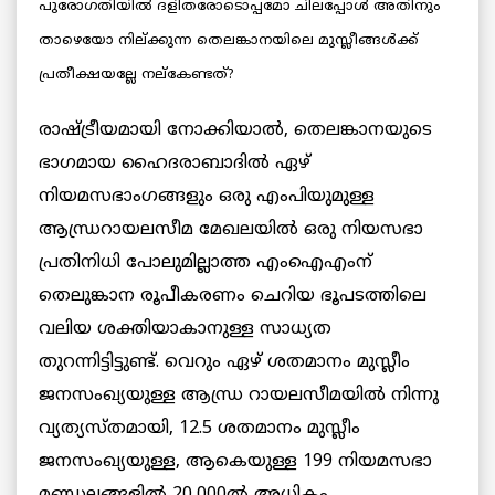
പുരോഗതിയില്‍ ദളിതരോടൊപ്പമോ ചിലപ്പോള്‍ അതിനും
താഴെയോ നില്ക്കുന്ന തെലങ്കാനയിലെ മുസ്ലീങ്ങള്‍ക്ക്
പ്രതീക്ഷയല്ലേ നല്‌കേണ്ടത്?
രാഷ്ട്രീയമായി നോക്കിയാല്‍, തെലങ്കാനയുടെ
ഭാഗമായ ഹൈദരാബാദില്‍ ഏഴ്
നിയമസഭാംഗങ്ങളും ഒരു എംപിയുമുള്ള
ആന്ധ്രറായലസീമ മേഖലയില്‍ ഒരു നിയസഭാ
പ്രതിനിധി പോലുമില്ലാത്ത എംഐഎംന്
തെലുങ്കാന രൂപീകരണം ചെറിയ ഭൂപടത്തിലെ
വലിയ ശക്തിയാകാനുള്ള സാധ്യത
തുറന്നിട്ടിട്ടുണ്ട്. വെറും ഏഴ് ശതമാനം മുസ്ലീം
ജനസംഖ്യയുള്ള ആന്ധ്ര റായലസീമയില്‍ നിന്നു
വ്യത്യസ്തമായി, 12.5 ശതമാനം മുസ്ലീം
ജനസംഖ്യയുള്ള, ആകെയുള്ള 199 നിയമസഭാ
മണ്ഡലങ്ങളില്‍ 20,000ല്‍ അധികം