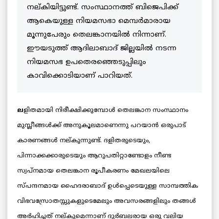
നല്കിയിട്ടുണ്ട്. സംസ്ഥാനത്ത് ബിജെപിക്ക്
ആകെയുള്ള നിയമസഭാ മെമ്പര്‍മാരായ
മൂന്നുപേരും തെലങ്കാനയില്‍ നിന്നാണ്.
ഈയടുത്ത് ആദിലാബാദ് ജില്ലയില്‍ നടന്ന
നിയമസഭ ഉപതെരഞ്ഞെടുപ്പിലും
കാവിക്കൊടിയാണ് പാറിയത്.
ല
ളിതമായി നിരീക്ഷിക്കുമ്പോള്‍ തെലങ്കാന സംസ്ഥാനം
മുസ്ലീങ്ങള്‍ക്ക് അനുകൂലമാണെന്നു പറയാന്‍ ഒരുപാട്
കാരണങ്ങള്‍ നല്കുന്നുണ്ട്. ദളിതരുടെയും,
പിന്നാക്കക്കാരുടെയും ആറുപതിറ്റാണ്ടോളം നീണ്ട
സ്വപ്നമായ തെലങ്കാന രൂപീകരണം മേഖലയിലെ
സ്പന്ദനമായ ഹൈദരാബാദ് ഉള്‍പ്പെടെയുള്ള സാമ്പത്തിക
വിഭവസ്രോതസ്സുകളുടെമേലും അവസരങ്ങളിലും തങ്ങള്‍
അര്‍ഹിച്ചത് നല്കുമെന്നാണ്
ദുര്‍ബലരായ ഒരു വലിയ