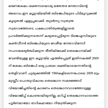
മരണശേഷം ശക്തനായൊരു മതേതര നേതാവിന്റെ
അഭാവം ഈ കൂട്ടായ്മയില്‍ ബിജെപിയുടെ പിടിമുറുക്കല്‍
കൂടുതല്‍ എളുപ്പമാക്കി. തുടര്‍ന്നു സ്വതന്ത്ര
സ്വഭാവത്തോടെ, പക്ഷപാതിത്വങ്ങളില്ലാതെ
പ്രവര്‍ത്തിക്കുന്നതെന്ന് കരുതപ്പെട്ടിരുന്ന ടിജെഎസിയുടെ
കണ്‍വീനര്‍ ബിജെപിയുടെ ദേശീയ നേതാവിനോട്
സഹായമഭ്യര്‍ത്ഥിക്കുന്ന രീതിയിലേക്ക് തെലങ്കാനയ്ക്ക്
വേണ്ടിയുള്ള ഈ കൂട്ടായ്മ എത്തിപ്പെട്ടത് ഇതിനകത്ത് 2009
ന് ശേഷം ബിജെപി ഒരു പ്രബല ശക്തിയായെന്നതിന്റെ
തെളിവാണ്. ചുരുക്കത്തില്‍ 1960കളിലെന്നപോലെ 2009 ലും
മുസ്ലീം പൊതുവികാരം തെലങ്കാന സമരത്തോട്
വിയോജിച്ചതിന്റെ കാരണം തെലങ്കാനവാദത്തോടുള്ള
വിയോജിപ്പ് കൊണ്ടായിരുന്നില്ല, മറിച്ച് തെലങ്കാനവാദത്തെ
പൂര്‍ണമായോ ഭാഗികമായോ നിയന്ത്രിക്കുന്ന