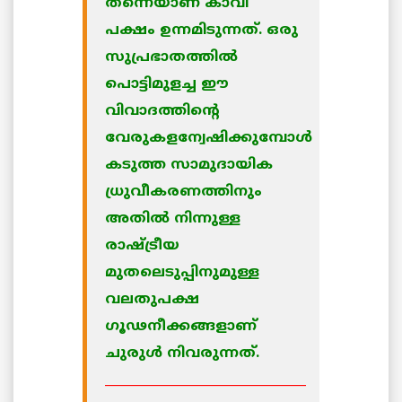
തന്നെയാണ് കാവി
പക്ഷം ഉന്നമിടുന്നത്. ഒരു
സുപ്രഭാതത്തില്‍
പൊട്ടിമുളച്ച ഈ
വിവാദത്തിന്റെ
വേരുകളന്വേഷിക്കുമ്പോള്‍
കടുത്ത സാമുദായിക
ധ്രുവീകരണത്തിനും
അതില്‍ നിന്നുള്ള
രാഷ്ട്രീയ
മുതലെടുപ്പിനുമുള്ള
വലതുപക്ഷ
ഗൂഢനീക്കങ്ങളാണ്
ചുരുള്‍ നിവരുന്നത്.
________________________________