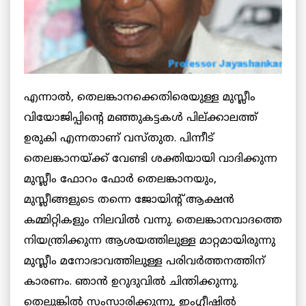
എന്നാല്‍, തെലങ്കാനക്കെതിരെയുള്ള മുസ്ലീം
വിയോജിപ്പിന്റെ മഞ്ഞുകട്ടകള്‍ പില്ക്കാലത്ത്
ഉരുകി എന്നതാണ് വസ്തുത. പിന്നീട്
തെലങ്കാനയ്ക്ക് വേണ്ടി ശക്തിയായി വാദിക്കുന്ന
മുസ്ലീം ഫോറം ഫോര്‍ തെലങ്കാനയും,
മുസ്ലീങ്ങളുടെ തന്നെ ജോയിന്റ് ആക്ഷന്‍
കമ്മിറ്റികളും നിലവില്‍ വന്നു. തെലങ്കാനവാദത്തെ
നിയന്ത്രിക്കുന്ന ആശയത്തിലുള്ള മാറ്റമായിരുന്നു
മുസ്ലീം മനോഭാവത്തിലുള്ള പരിവര്‍ത്തനത്തിന്
കാരണം. ഞാന്‍ ഉറുദുവില്‍ ചിന്തിക്കുന്നു.
തെലുങ്കില്‍ സംസാരിക്കുന്നു, ഇംഗ്ലീഷില്‍