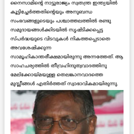
നൈസാമിന്റെ നാട്ടുരാജ്യം സ്വതന്ത്ര ഇന്ത്യയില്‍
കൂട്ടിച്ചേര്‍ത്തതിന്റെയും അനുബന്ധ
സംഭവങ്ങളുടെയും പശ്ചാത്തലത്തില്‍ രണ്ടു
സമുദായങ്ങള്‍ക്കിടയില്‍ സൃഷ്ടിക്കപ്പെട്ട
സ്പര്‍ദ്ധയുടെ വിടവുകള്‍ നികത്തപ്പെടാതെ
അവശേഷിക്കുന്ന
സാമൂഹികാന്തരീക്ഷമായിരുന്നു അന്നത്തേത്. ആ
സാഹചര്യത്തില്‍ തീവ്രഹിന്ദുത്വവാദത്തിനു
മേല്‌ക്കോയ്മയുള്ള തെലങ്കാനവാദത്തെ
മുസ്ലീങ്ങള്‍ എതിര്‍ത്തത് സ്വാഭാവികമായിരുന്നു.