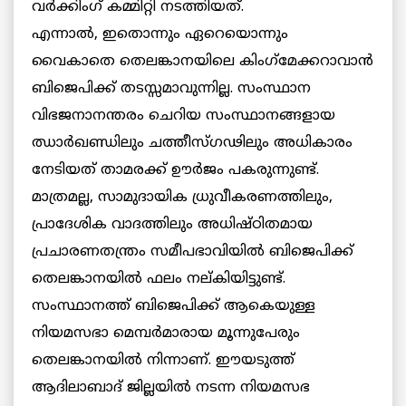
വര്‍ക്കിംഗ് കമ്മിറ്റി നടത്തിയത്.
എന്നാല്‍, ഇതൊന്നും ഏറെയൊന്നും
വൈകാതെ തെലങ്കാനയിലെ കിംഗ്‌മേക്കറാവാന്‍
ബിജെപിക്ക് തടസ്സമാവുന്നില്ല. സംസ്ഥാന
വിഭജനാനന്തരം ചെറിയ സംസ്ഥാനങ്ങളായ
ഝാര്‍ഖണ്ഡിലും ചത്തീസ്ഗഢിലും അധികാരം
നേടിയത് താമരക്ക് ഊര്‍ജം പകരുന്നുണ്ട്.
മാത്രമല്ല, സാമുദായിക ധ്രുവീകരണത്തിലും,
പ്രാദേശിക വാദത്തിലും അധിഷ്ഠിതമായ
പ്രചാരണതന്ത്രം സമീപഭാവിയില്‍ ബിജെപിക്ക്
തെലങ്കാനയില്‍ ഫലം നല്കിയിട്ടുണ്ട്.
സംസ്ഥാനത്ത് ബിജെപിക്ക് ആകെയുള്ള
നിയമസഭാ മെമ്പര്‍മാരായ മൂന്നുപേരും
തെലങ്കാനയില്‍ നിന്നാണ്. ഈയടുത്ത്
ആദിലാബാദ് ജില്ലയില്‍ നടന്ന നിയമസഭ