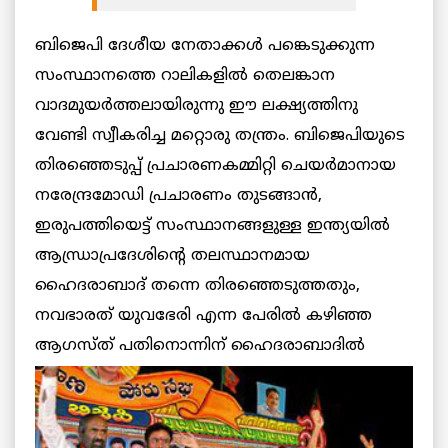
ബിജെപി ദേശീയ നേതാക്കള്‍ പങ്കെടുക്കുന്ന
സംസ്ഥാനത്തെ റാലികളില്‍ തെലങ്കാന
വാദമുയര്‍ത്തലായിരുന്നു ഈ ലക്ഷ്യത്തിനു
വേണ്ടി സ്വീകരിച്ച മറ്റൊരു തന്ത്രം. ബിജെപിയുടെ
തിരഞ്ഞെടുപ്പ് പ്രചാരണകമ്മിറ്റി ചെയര്‍മാനായ
നരേന്ദ്രമോഡി പ്രചാരണം തുടങ്ങാന്‍,
ഇരുപത്തിയെട്ട് സംസ്ഥാനങ്ങളുള്ള ഇന്ത്യയില്‍
ആന്ധ്രാപ്രദേശിന്റെ തലസ്ഥാനമായ
ഹൈദരാബാദ് തന്നെ തിരഞ്ഞെടുത്തതും,
നവഭാരത് യുവഭേരി എന്ന പേരില്‍ കഴിഞ്ഞ
ആഗസ്ത് പതിനൊന്നിന്
ഹൈദരാബാദില്‍