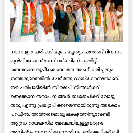
നടന്ന ഈ പരിപാടിയുടെ കൃത്യം പന്ത്രണ്ട് ദിവസം
മുന്‍പ് കോണ്‍ഗ്രസ് വര്‍ക്കിംഗ് കമ്മിറ്റി
തെലങ്കാന രൂപീകരണത്തെ അംഗീകരിച്ചതും
ഇത്തരുണത്തില്‍ ചേര്‍ത്തു വായിക്കേണ്ടതാണ്.
ഈ പരിപാടിയില്‍ ബിജെപി നിങ്ങള്‍ക്ക്
തെലങ്കാന തരാം, നിങ്ങള്‍ ബിജെപിക്ക് വോട്ടു
തരൂ എന്നു പ്രഖ്യാപിക്കുമെന്നായിരുന്നു അടക്കം
പറച്ചില്‍. അത്തരമൊരു ലക്ഷ്യത്തിനുവേണ്ടി
ആന്ധ്ര റായലസീമ മേഖലയിലുള്ളവരുടെ
അനിഷ്ടം സമ്പാദിക്കുന്നതിനും ബിജെപിക്ക് മടി