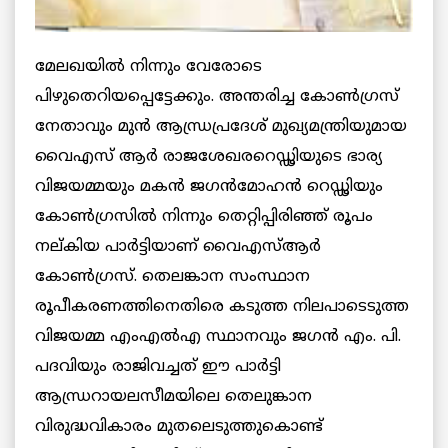
മേലഖയില്‍ നിന്നും വേരോടെ
പിഴുതെറിയപ്പെട്ടേക്കും. അന്തരിച്ച കോണ്‍ഗ്രസ്
നേതാവും മുന്‍ ആന്ധ്രപ്രദേശ് മുഖ്യമന്ത്രിയുമായ
വൈഎസ് ആര്‍ രാജശേഖരറെഡ്ഢിയുടെ ഭാര്യ
വിജയമ്മയും മകന്‍ ജഗന്‍മോഹന്‍ റെഡ്ഢിയും
കോണ്‍ഗ്രസില്‍ നിന്നും തെറ്റിപ്പിരിഞ്ഞ് രൂപം
നല്കിയ പാര്‍ട്ടിയാണ് വൈഎസ്ആര്‍
കോണ്‍ഗ്രസ്. തെലങ്കാന സംസ്ഥാന
രൂപീകരണത്തിനെതിരെ കടുത്ത നിലപാടെടുത്ത
വിജയമ്മ എംഎല്‍എ സ്ഥാനവും ജഗന്‍ എം. പി.
പദവിയും രാജിവച്ചത് ഈ പാര്‍ട്ടി
ആന്ധ്രറായലസീമയിലെ തെലുങ്കാന
വിരുദ്ധവികാരം മുതലെടുത്തുകൊണ്ട്