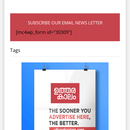
SUBSCRIBE OUR EMAIL NEWS LETTER
[mc4wp_form id="30309"]
Tags