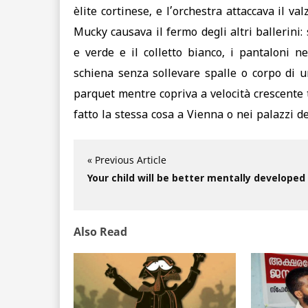
èlite cortinese, e l’orchestra attaccava il val
Mucky causava il fermo degli altri ballerini:
e verde e il colletto bianco, i pantaloni n
schiena senza sollevare spalle o corpo di u
parquet mentre copriva a velocità crescente 
fatto la stessa cosa a Vienna o nei palazzi d
« Previous Article
Your child will be better mentally developed
Also Read