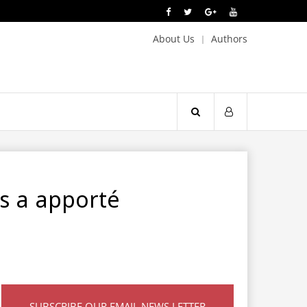
About Us
Authors
s a apporté
SUBSCRIBE OUR EMAIL NEWS LETTER