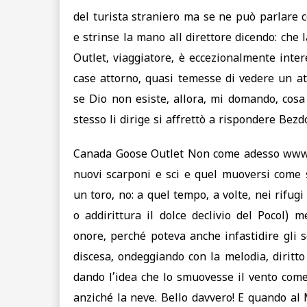
del turista straniero ma se ne può parlare c
e strinse la mano all direttore dicendo: che
Outlet, viaggiatore, è eccezionalmente inter
case attorno, quasi temesse di vedere un at
se Dio non esiste, allora, mi domando, cosa 
stesso li dirige si affrettò a rispondere Bez
Canada Goose Outlet Non come adesso www.c
nuovi scarponi e sci e quel muoversi come s
un toro, no: a quel tempo, a volte, nei rifugi
o addirittura il dolce declivio del Pocol) 
onore, perché poteva anche infastidire gli 
discesa, ondeggiando con la melodia, diritto
dando l’idea che lo smuovesse il vento come
anziché la neve. Bello davvero! E quando al 