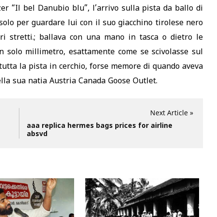
zer “Il bel Danubio blu”, l’arrivo sulla pista da ballo di
 solo per guardare lui con il suo giacchino tirolese nero
eri stretti.; ballava con una mano in tasca o dietro le
n solo millimetro, esattamente come se scivolasse sul
tutta la pista in cerchio, forse memore di quando aveva
ella sua natia Austria Canada Goose Outlet.
Next Article »
aaa replica hermes bags prices for airline
absvd