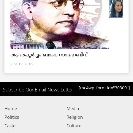
ആദരപൂര്‍വ്വം ബാബ സാഹേബിന്
June 19, 2016
[mc4wp_form id="30309"]
Subscribe Our Email News Letter
Home
Media
Politics
Religion
Caste
Culture