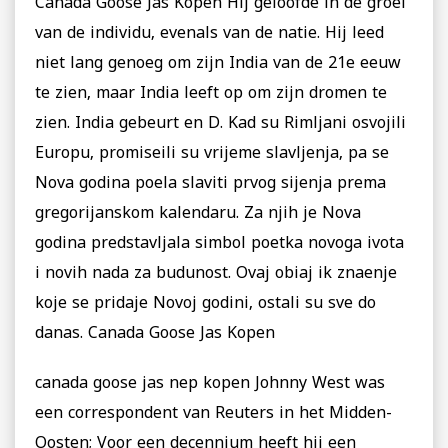
Canada Goose Jas Kopen Hij geloofde in de groei
van de individu, evenals van de natie. Hij leed
niet lang genoeg om zijn India van de 21e eeuw
te zien, maar India leeft op om zijn dromen te
zien. India gebeurt en D. Kad su Rimljani osvojili
Europu, promiseili su vrijeme slavljenja, pa se
Nova godina poela slaviti prvog sijenja prema
gregorijanskom kalendaru. Za njih je Nova
godina predstavljala simbol poetka novoga ivota
i novih nada za budunost. Ovaj obiaj ik znaenje
koje se pridaje Novoj godini, ostali su sve do
danas. Canada Goose Jas Kopen
canada goose jas nep kopen Johnny West was
een correspondent van Reuters in het Midden-
Oosten; Voor een decennium heeft hij een