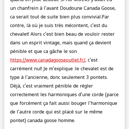
quand on joue debout. Si AU MOINS y’avait eu
un chanfrein à l’avant Doudoune Canada Goose,
ca serait tout de suite bien plus convivial.Par
contre, là où je suis très mécontent, c’est du
chevalet! Alors c’est bien beau de vouloir rester
dans un esprit vintage, mais quand ça devient
pénible et que ca gâche le son
https://www.canadagooseoutlet.fr/
, c’est
carrément nul! Je m’explique :le chevalet est de
type à l’ancienne, donc seulement 3 pontets.
Déjà, c’est vraiment pénible de régler
correctement les harmoniques d’une corde (parce
que forcément ça fait aussi bouger l’harmonique
de l’autre corde qui est placé sur le même
pontet) canada goose homme.