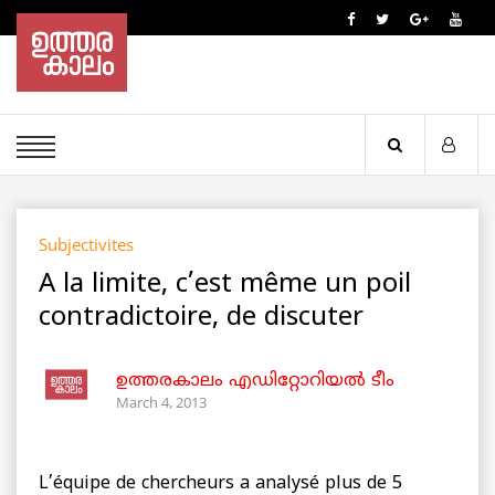
Subjectivites
A la limite, c’est même un poil
contradictoire, de discuter
ഉത്തരകാലം എഡിറ്റോറിയല്‍ ടീം
March 4, 2013
L’équipe de chercheurs a analysé plus de 5