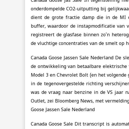
Canada Goose Jas Sale In tegenstelling hie
onderdompelde CO2-uitputting bij gelijkwaa
dient de grote fractie damp die in de MI 
buffer, waardoor de instapmodificatie van v
registreert de glasfase binnen zo’n heter
de vluchtige concentraties van de smelt op 
Canada Goose Jassen Sale Nederland De sleu
de ontwikkeling van betaalbare elektrische 
Model 3 en Chevrolet Bolt (en het volgende 
in de tegenovergestelde richting verschijne
was de vraag naar benzine in de VS jaar na
Outlet, zei Bloomberg News, met vermelding
Goose Jassen Sale Nederland
Canada Goose Sale Dit transcript is automa