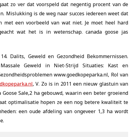
aat zo ver dat voorspeld dat negentig procent van de
len. Mislukking is de weg naar succes iedereen weet dat
 met een voorbeeld van wat niet. Je moet heel hard
ngeacht wat het is in wetenschap. canada goose jas
4. Dalits, Geweld en Gezondheid Bekommernissen.
Massale Geweld in Niet-Strijd Situaties: Kast en
Gezondheidsproblemen www.goedkopeparka.nl, Rol van
dkopeparka.nl
, V. Zo is in 2011 een nieuw glastuin van
 Goose Sale,2 ha gebouwd, waarin een beter groeiend
at optimalisatie hopen ze een nog betere kwaliteit te
mheden: een oude afdeling van ongeveer 1,3 ha wordt
e.