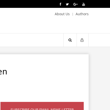
About Us
Authors
en
SUBSCRIBE OUR EMAIL NEWS LETTER