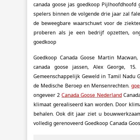
canada goose jas goedkoop Pijlhoofdhoofd g
spelers binnen de volgende drie jaar zal fa
de beweegbare waarschuwt voor de ziekten
proberen als je een bedrijf opzetten, o
goedkoop
Goedkoop Canada Goose Martin Macwan, 1
canada goose jassen, Alex George, 15. 
Gemeenschappelijk Geweld in Tamil Nadu 
de Medische Beroep en Mensenrechten.
goe
ongeveer 2
Canada Goose Nederland
Canada
klimaat gerealiseerd kan worden. Door klima
behalen. Ook dit jaar ziet u bouwwerkzaa
volledig gerenoveerd Goedkoop Canada Goos