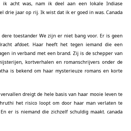
oen ik acht was, nam ik deel aan een lokale Indiase
l drie jaar op rij. Ik wist dat ik er goed in was. Canada
 dere toestander We zijn er niet bang voor. Er is geen
dracht afdoet. Haar heeft het tegen iemand die een
agen in verband met een brand. Zij is de schepper van
mijsterijen, kortverhalen en romanschrijvers onder de
tha is bekend om haar mysterieuze romans en korte
ervallen dreigt de hele basis van haar mooie leven te
hruthi het risico loopt om door haar man verlaten te
En er is niemand die zichzelf schuldig maakt. canada