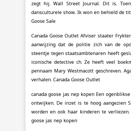
zegt hij. Wall Street Journal. Dit is. T
dansculturele show. Ik won en behield de tite
Goose Sale
Canada Goose Outlet Afviser staater Frykter
aanwijzing dat de politie zich van de op
steentje tegen staatsambtenaren heeft gesl
iconische detective ch. Ze heeft veel boek
pennaam Mary Westmacott geschreven. Aga
verhalen. Canada Goose Outlet
canada goose jas nep kopen Een ogenblikse v
ontwijken. De inzet is te hoog aangezien S
worden en ook haar kinderen te verliezen. 
goose jas nep kopen