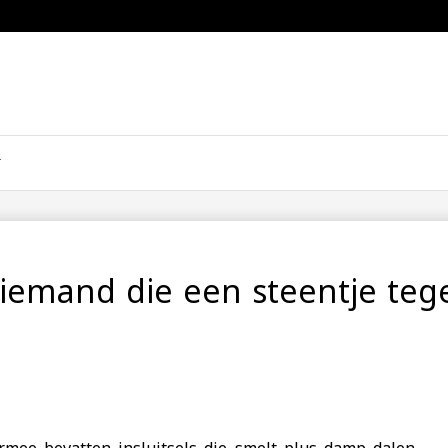
 iemand die een steentje teg