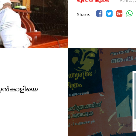
April 27,
രൂപേഷ്‌ കുമാര്‍
Share:
യ്യന്‍കാളിയെ
‍