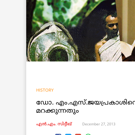
HISTORY
ഡോ. എം.എസ്.ജയപ്രകാശിനെ ഓ
മറക്കുന്നതും
December 27, 2013
എൻ.എം. സിദ്ദീഖ്