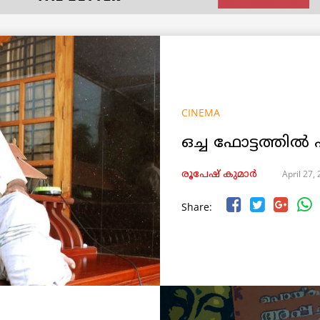
CINEMA
ഒച്ച ഫോട്ടത്തിൽ പ
April 27,
രൂപേഷ്‌ കുമാര്‍
Share: