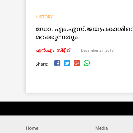
HISTORY
ഡോ. എം.എസ്.ജയപ്രകാശിനെ ഓ
മറക്കുന്നതും
December 27, 2013
എൻ.എം. സിദ്ദീഖ്
Share:
Home
Media