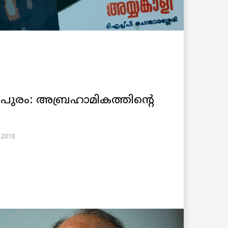
ിവപുരം: അബ്രഹാമികത്തിന്റെ
, 2018