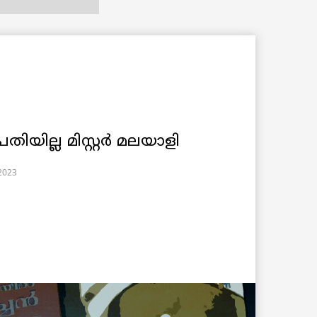
തിയില്ല മിസ്റ്റർ മലയാളി
 2023