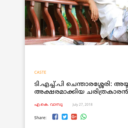
CASTE
ടി.എച്ച്.പി ചെന്താരശ്ശേരി: അ
അക്ഷരമാക്കിയ ചരിത്രകാരന്
July 27, 2018
എ.കെ. വാസു
Share: