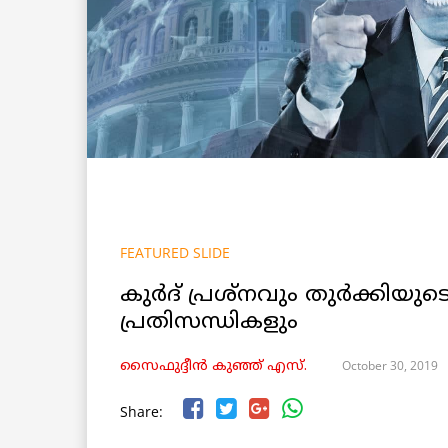
FEATURED SLIDE
കുർദ് പ്രശ്നവും തുർക്കിയു
പ്രതിസന്ധികളും
October 30, 2019
സൈഫുദ്ദീൻ കുഞ്ഞ് എസ്.
Share: