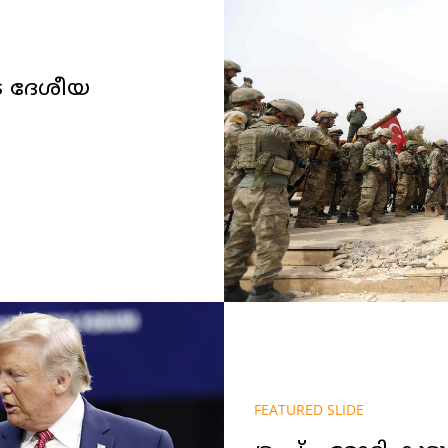
ടെ ദേശീയ
FEATURED SLIDE