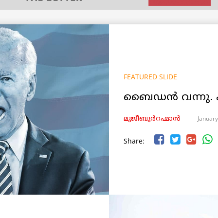
FEATURED SLIDE
ബെെഡൻ വന്നു. 
January
മുജീബുർറഹ്മാൻ
Share: