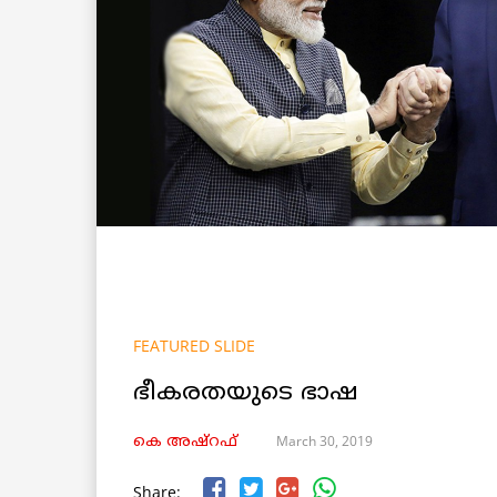
FEATURED SLIDE
ഭീകരതയുടെ ഭാഷ
March 30, 2019
കെ അഷ്‌റഫ്
Share: