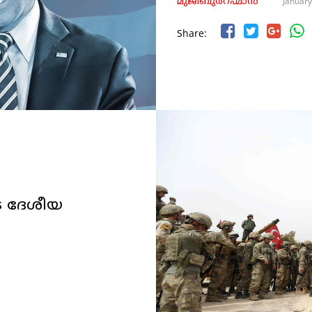
January
മുജീബുർറഹ്മാൻ
Share:
ടെ ദേശീയ