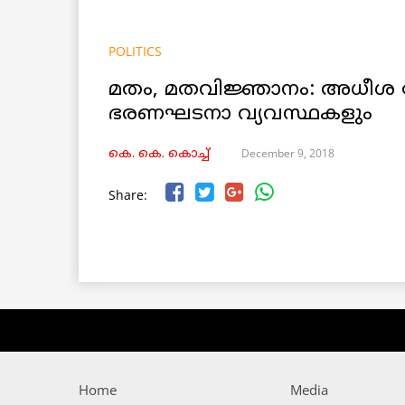
POLITICS
മതം, മതവിജ്ഞാനം: അധീശ
ഭരണഘടനാ വ്യവസ്ഥകളും
December 9, 2018
കെ. കെ. കൊച്ച്
Share:
Home
Media