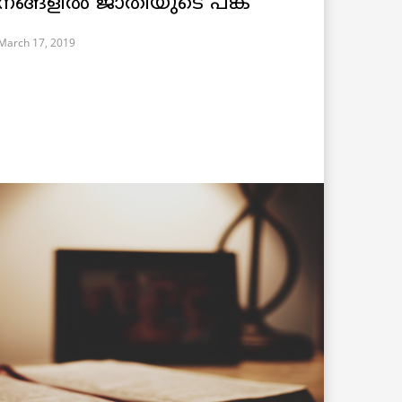
നങ്ങളില്‍ ജാതിയുടെ പങ്ക്
March 17, 2019