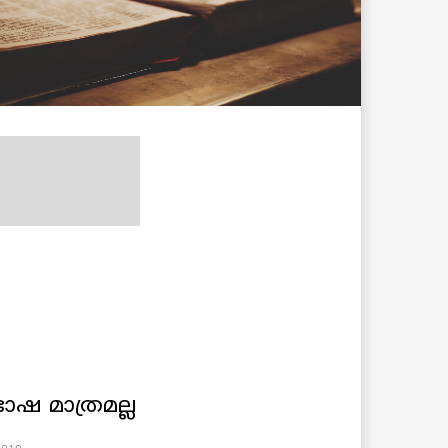
ാഷ മാത്രമല്ല