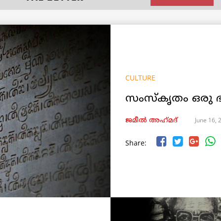
CULTURE
സംസ്‌കൃതം ഒരു ഭ
June 16, 
ജമീൽ അഹ്‌മദ്‌
Share: