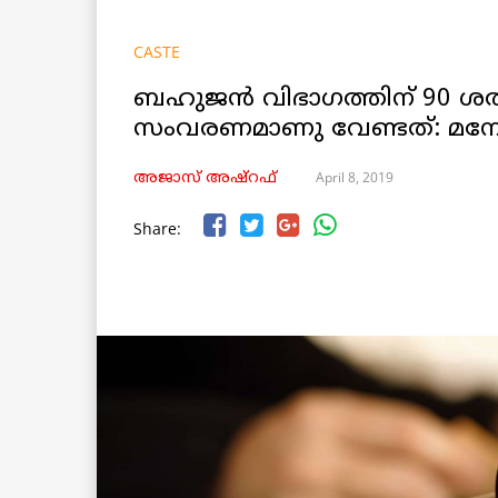
CASTE
ബഹുജൻ വിഭാഗത്തിന് 90 ശ
സംവരണമാണു വേണ്ടത്: മന
April 8, 2019
അജാസ് അഷ്റഫ്
Share: